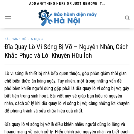
Skip
ADD ANYTHING HERE OR JUST REMOVE IT...
to
content
BẢO HÀNH ĐỒ GIA DỤNG
Đĩa Quay Lò Vi Sóng Bị Vỡ – Nguyên Nhân, Cách
Khắc Phục và Lời Khuyên Hữu Ích
Lò vi sóng là thiết bị nhà bếp quen thuộc, góp phần giảm thời gian
chế biến thức ăn hàng ngày. Tuy nhiên, một trong những vấn đề
phổ biến khiến người dùng gặp phải là đĩa quay lò vi sóng bị vỡ, gây
bất tiện trong sinh hoạt. Bài viết này sẽ giúp bạn hiểu rõ nguyên
nhân, cách xử lý khi đĩa quay lò vi sóng bị vỡ, cùng những lời khuyên
để phòng tránh và sửa chữa hiệu quả nhất.
Đĩa quay lò vi sóng bị vỡ là điều khiến nhiều người dùng lo lắng và
hoang mang về cách xử lý. Hiểu chính xác nguyên nhân và biết cách