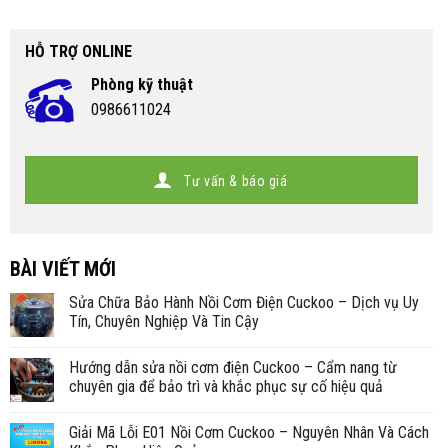
HỖ TRỢ ONLINE
Phòng kỹ thuật
0986611024
Tư vấn & báo giá
BÀI VIẾT MỚI
Sửa Chữa Bảo Hành Nồi Cơm Điện Cuckoo – Dịch vụ Uy
Tín, Chuyên Nghiệp Và Tin Cậy
Hướng dẫn sửa nồi cơm điện Cuckoo – Cẩm nang từ
chuyên gia để bảo trì và khắc phục sự cố hiệu quả
Giải Mã Lỗi E01 Nồi Cơm Cuckoo – Nguyên Nhân Và Cách