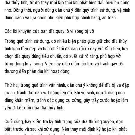
đĩa thủy tinh, từ đó thay mới kịp thời khi phát hiện dấu hiệu hư hỏng
nhỏ. Đồng thời, người dùng cần chú ý đến quy trình sử dụng, vệ sinh
đúng cách và lựa chọn phụ kiện phù hợp chính hãng, an toàn.
Các lời khuyên của bạn đĩa quay lò vi sóng bị vỡ
Trong quá trình sử dụng, có nhiều biện pháp giúp giữ cho đĩa thủy
tinh luôn bền đẹp và hạn chế tối đa các rủi ro gây vỡ. Đầu tiên, lựa
chọn đĩa quay đúng tiêu chuẩn, có xuất xứ rõ ràng, phù hợp với
từng dòng lò vi sóng. Việc này giúp giảm áp lực và tránh gây tổn
thương đến phần đĩa khi hoạt động.
Thứ hai, trong quá trình vận hành, cần chú ý không để đĩa bị va đập
mạnh, tránh đặt các vật nặng lên đó. Khi vệ sinh, người dùng nên
dùng khăn mềm, tránh các dụng cụ cứng, gây trầy xước hoặc làm
yếu đi kết cấu của đĩa thủy tinh.
Cuối cùng, hãy kiểm tra kỹ tình trạng của đĩa thường xuyên, đặc
biệt trước và sau khi sử dụng. Nên thay mới định kỳ hoặc khi phát