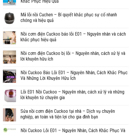
Khắc Phục Hiệu Quả
Mã lỗi nồi Cuchen – Bí quyết khắc phục sự cố nhanh
chóng và hiệu quả
Nồi cơm điện Cuckoo báo lỗi E01 – Nguyên nhân và cách
khắc phục hiệu quả
Nồi cơm điện Cuckoo bị lỗi – Nguyên nhân, cách xử lý và
lời khuyên hữu ích
Nồi Cuckoo Báo Lỗi E01 – Nguyên Nhân, Cách Khắc Phục
Và Những Lời Khuyên Hữu Ích
Lỗi E01 Nồi Cuckoo – Nguyên nhân, cách xử lý và những
lời khuyên từ chuyên gia
Sửa nồi cơm điện Cuckoo tại nhà – Dịch vụ chuyên
nghiệp, an toàn và tiện lợi cho gia đình bạn
Nồi Cuckoo Lỗi E01 – Nguyên Nhân, Cách Khắc Phục Và