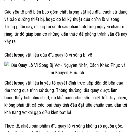
Các yếu tố phổ biến bao gồm chất lượng vật liệu đĩa, cách sử dụng
và bảo dưỡng thiết bị, hoặc do lỗi kỹ thuật của chính lò vi sóng.
Trong phần này, chúng tôi sẽ đi sâu phân tích từng nguyên nhân rõ
ràng, từ đó giúp bạn có những kiến thức để phòng tránh vấn đề này
xảy ra.
Chất lượng vật liệu của đĩa quay lò vi sóng bị vỡ
Chất lượng vật liệu là yếu tố quyết định trực tiếp đến độ bền của
đĩa trong quá trình sử dụng. Thông thường, đĩa quay được làm
bằng thủy tinh chịu nhiệt, có khả năng chịu sốc nhiệt tốt. Tuy nhiên,
không phải tất cả các loại thủy tinh đều đạt tiêu chuẩn cao, dẫn tới
khả năng vỡ khi gặp điều kiện bất lợi.
Thực tế, nhiều sản phẩm đĩa quay lò vi sóng không rõ nguồn gốc,