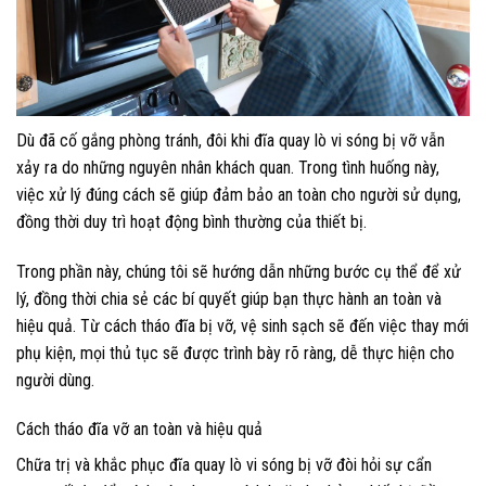
Dù đã cố gắng phòng tránh, đôi khi đĩa quay lò vi sóng bị vỡ vẫn
xảy ra do những nguyên nhân khách quan. Trong tình huống này,
việc xử lý đúng cách sẽ giúp đảm bảo an toàn cho người sử dụng,
đồng thời duy trì hoạt động bình thường của thiết bị.
Trong phần này, chúng tôi sẽ hướng dẫn những bước cụ thể để xử
lý, đồng thời chia sẻ các bí quyết giúp bạn thực hành an toàn và
hiệu quả. Từ cách tháo đĩa bị vỡ, vệ sinh sạch sẽ đến việc thay mới
phụ kiện, mọi thủ tục sẽ được trình bày rõ ràng, dễ thực hiện cho
người dùng.
Cách tháo đĩa vỡ an toàn và hiệu quả
Chữa trị và khắc phục đĩa quay lò vi sóng bị vỡ đòi hỏi sự cẩn