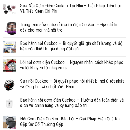
Sửa Nồi Cơm Điện Cuckoo Tại Nhà – Giải Pháp Tiện Lợi
Và Tiết Kiệm Chi Phí
Trung tâm sửa chữa nồi cơm điện Cuckoo – Địa chỉ tin
cậy cho mọi nhà nội trợ
Bảo hành nồi Cuckoo – Bí quyết giữ gìn chất lượng và độ
bền của thiết bị gia dụng đắt giá
Lỗi nồi cơm điện Cuckoo – Nguyên nhân, cách khắc phục
và lời khuyên từ chuyên gia
Sửa nồi Cuckoo – Bí quyết phục hồi thiết bị nồi ủ tốt nhất
và đáng tin cậy nhất Việt Nam
Bảo hành nồi cơm điện Cuckoo – Hướng dẫn toàn diện về
dịch vụ chính hãng và kỹ năng bảo trì
Nồi Cơm Điện Cuckoo Báo Lỗi – Giải Pháp Hiệu Quả Khi
Gặp Sự Cố Thường Gặp