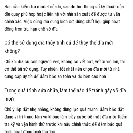
Bạn cần kiểm tra model của lò, sau đó tìm thông số kỹ thuật của
đĩa quay phù hợp hoặc liên hệ với nhà sản xuất để được tư vấn
chính xác. Việc dùng đĩa đúng kích cỡ, đúng chất liệu giúp hoạt
động trơn tru, hạn chế vỡ đĩa.
Có thể sử dụng đĩa thủy tinh cũ để thay thế đĩa mới
không?
Chỉ khi đĩa cũ còn nguyên vẹn, không có vết nứt, vết xước lớn, thì
có thể tái sử dụng. Tuy nhiên, tốt nhất nên chọn đĩa mới từ nhà
cung cấp uy tín để đảm bảo an toàn và độ bền cao hơn.
Trong quá trình sửa chữa, làm thế nào để tránh gây vỡ đĩa
mới?
Chú ý lắp đặt nhẹ nhàng, không dùng lực quá mạnh, đảm bảo đặt
đúng vị trí trung tâm và không làm trầy xước bề mặt đĩa mới. Kiểm
tra kỹ và vận hành thử trước khi nấu chính thức để đảm bảo quá
trình hoạt động bình thường.