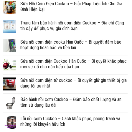
Sữa Nồi Cơm Điện Cuckoo – Giải Pháp Tiện Ích Cho Gia
Đình Hiện Đại
Trung tâm bảo hành nồi cơm điện Cuckoo – Địa chỉ đáng
tin cậy để phục vụ gia đình bạn
Sửa nồi cơm điện cooku Hàn Quốc – Bí quyết đảm bảo
hoạt động hoàn hảo và bền lâu
Sửa nồi cơm điện Cuckoo Hàn Quốc – Bí quyết khắc phục
mọi sự cố cho căn bếp của bạn
Sửa nồi cơm điện tử cuckoo – Bí quyết giữ gìn thiết bị gia
dụng tối ưu nhất
Bảo hành nồi cơm Cuckoo – Đảm bảo chất lượng và an
tâm sử dụng lâu dài
Lỗi nồi cơm Cuckoo – Cách khắc phục, phòng tránh và
những lời khuyên hữu ích