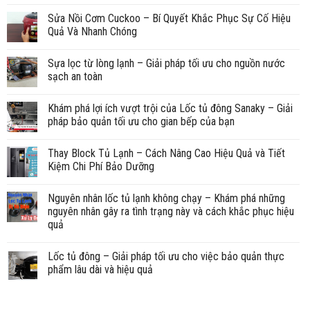
Sửa Nồi Cơm Cuckoo – Bí Quyết Khắc Phục Sự Cố Hiệu
Quả Và Nhanh Chóng
Sựa lọc từ lòng lạnh – Giải pháp tối ưu cho nguồn nước
sạch an toàn
Khám phá lợi ích vượt trội của Lốc tủ đông Sanaky – Giải
pháp bảo quản tối ưu cho gian bếp của bạn
Thay Block Tủ Lạnh – Cách Nâng Cao Hiệu Quả và Tiết
Kiệm Chi Phí Bảo Dưỡng
Nguyên nhân lốc tủ lạnh không chạy – Khám phá những
nguyên nhân gây ra tình trạng này và cách khắc phục hiệu
quả
Lốc tủ đông – Giải pháp tối ưu cho việc bảo quản thực
phẩm lâu dài và hiệu quả