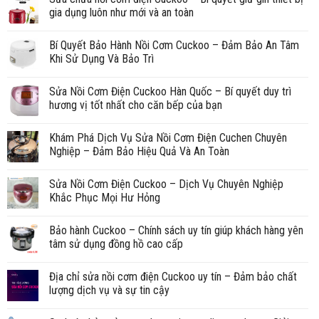
gia dụng luôn như mới và an toàn
Bí Quyết Bảo Hành Nồi Cơm Cuckoo – Đảm Bảo An Tâm
Khi Sử Dụng Và Bảo Trì
Sửa Nồi Cơm Điện Cuckoo Hàn Quốc – Bí quyết duy trì
hương vị tốt nhất cho căn bếp của bạn
Khám Phá Dịch Vụ Sửa Nồi Cơm Điện Cuchen Chuyên
Nghiệp – Đảm Bảo Hiệu Quả Và An Toàn
Sửa Nồi Cơm Điện Cuckoo – Dịch Vụ Chuyên Nghiệp
Khắc Phục Mọi Hư Hỏng
Bảo hành Cuckoo – Chính sách uy tín giúp khách hàng yên
tâm sử dụng đồng hồ cao cấp
Địa chỉ sửa nồi cơm điện Cuckoo uy tín – Đảm bảo chất
lượng dịch vụ và sự tin cậy