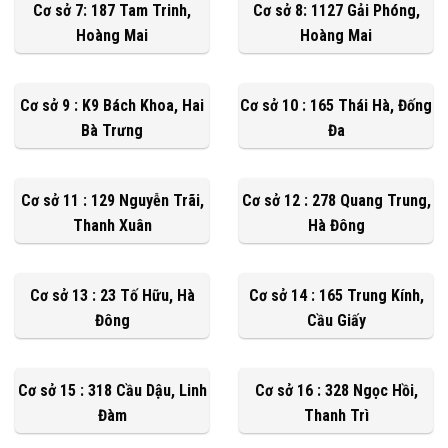
Cơ sở 7: 187 Tam Trinh,
Cơ sở 8: 1127 Gải Phóng,
Hoàng Mai
Hoàng Mai
Cơ sở 9 : K9 Bách Khoa, Hai
Cơ sở 10 : 165 Thái Hà, Đống
Bà Trưng
Đa
Cơ sở 11 : 129 Nguyễn Trãi,
Cơ sở 12 : 278 Quang Trung,
Thanh Xuân
Hà Đông
Cơ sở 13 : 23 Tố Hữu, Hà
Cơ sở 14 : 165 Trung Kính,
Đông
Cầu Giấy
Cơ sở 15 : 318 Cầu Dậu, Linh
Cơ sở 16 : 328 Ngọc Hồi,
Đàm
Thanh Trì