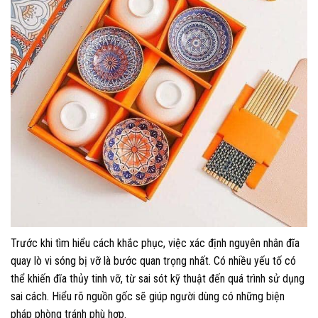
Trước khi tìm hiểu cách khắc phục, việc xác định nguyên nhân đĩa
quay lò vi sóng bị vỡ là bước quan trọng nhất. Có nhiều yếu tố có
thể khiến đĩa thủy tinh vỡ, từ sai sót kỹ thuật đến quá trình sử dụng
sai cách. Hiểu rõ nguồn gốc sẽ giúp người dùng có những biện
pháp phòng tránh phù hợp.