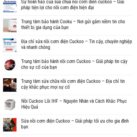
Sự hoàn hảo của sua chua noi com dien cuckoo – Giải
pháp tiện lợi cho nồi cơm điện hiện đại
Trung tâm bảo hành Cooku – Nơi gửi gắm niềm tin cho
thiết bị gia dụng của bạn
Địa chỉ sửa nồi cơm điện Cuckoo – Tin cậy, chuyên nghiệp
và nhanh chóng
Trung tâm bảo hành nồi cơm Cuckoo – Giải pháp tin cậy
cho sự cố của bạn
Trung tâm sửa chữa nồi cơm điện Cuckoo – Địa chỉ tin
cậy khắc phục mọi sự cố
Nồi Cuckoo Lỗi IHF – Nguyên Nhân và Cách Khắc Phục
Hiệu Quả
Sửa nồi cơm điện Cuckoo – Giải pháp tối ưu cho gia đình
bạn