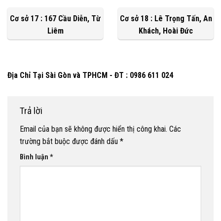
Cơ sở 17 : 167 Cầu Diễn, Từ
Cơ sở 18 : Lê Trọng Tấn, An
Liêm
Khách, Hoài Đức
Địa Chỉ Tại Sài Gòn và TPHCM - ĐT : 0986 611 024
Trả lời
Email của bạn sẽ không được hiển thị công khai.
Các
trường bắt buộc được đánh dấu
*
Bình luận
*