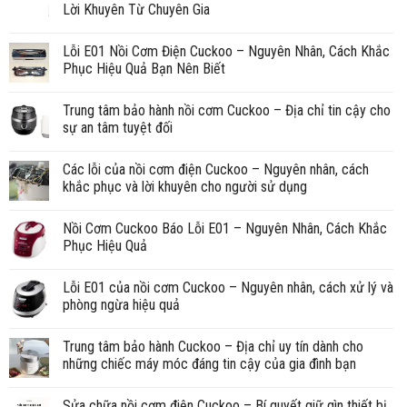
Lời Khuyên Từ Chuyên Gia
Lỗi E01 Nồi Cơm Điện Cuckoo – Nguyên Nhân, Cách Khắc
Phục Hiệu Quả Bạn Nên Biết
Trung tâm bảo hành nồi cơm Cuckoo – Địa chỉ tin cậy cho
sự an tâm tuyệt đối
Các lỗi của nồi cơm điện Cuckoo – Nguyên nhân, cách
khắc phục và lời khuyên cho người sử dụng
Nồi Cơm Cuckoo Báo Lỗi E01 – Nguyên Nhân, Cách Khắc
Phục Hiệu Quả
Lỗi E01 của nồi cơm Cuckoo – Nguyên nhân, cách xử lý và
phòng ngừa hiệu quả
Trung tâm bảo hành Cuckoo – Địa chỉ uy tín dành cho
những chiếc máy móc đáng tin cậy của gia đình bạn
Sửa chữa nồi cơm điện Cuckoo – Bí quyết giữ gìn thiết bị