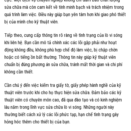
sửa chữa mà còn cam kết về tính minh bạch và trách nhiệm trong
quá trình làm việc. Điều này giúp bạn yên tâm hơn khi giao phó thiết
bị của mình cho kỹ thuật viên.
Tiếp theo, cung cấp thông tin rõ ràng về tình trạng của lò vi sóng
khi liên hệ. Bạn cần mô tả chính xác các lỗi gặp phải như hoạt
động không đều, không phù hợp chế độ làm việc, bị chập chờn
hoặc có tiếng ồn bất thường. Thông tin này giúp kỹ thuật viên
chuẩn bị đúng phương án sửa chữa, tránh mất thời gian và chi phí
không cần thiết.
Cần chú ý đến việc kiểm tra giấy tờ, giấy phép hành nghề của kỹ
thuật viên trước khi cho họ thực hiện sửa chữa. Đảm bảo các kỹ
thuật viên có chuyên môn cao, đã qua đào tạo và có kinh nghiệm
lâu năm trong lĩnh vực sửa chữa lò vi sóng. Những người này
thường biết cách xử lý các lỗi phức tạp, hạn chế tình trạng gây
hỏng hóc thêm cho thiết bị của bạn.