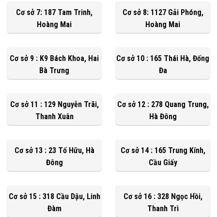
Cơ sở 7: 187 Tam Trinh,
Cơ sở 8: 1127 Gải Phóng,
Hoàng Mai
Hoàng Mai
Cơ sở 9 : K9 Bách Khoa, Hai
Cơ sở 10 : 165 Thái Hà, Đống
Bà Trưng
Đa
Cơ sở 11 : 129 Nguyễn Trãi,
Cơ sở 12 : 278 Quang Trung,
Thanh Xuân
Hà Đông
Cơ sở 13 : 23 Tố Hữu, Hà
Cơ sở 14 : 165 Trung Kính,
Đông
Cầu Giấy
Cơ sở 15 : 318 Cầu Dậu, Linh
Cơ sở 16 : 328 Ngọc Hồi,
Đàm
Thanh Trì