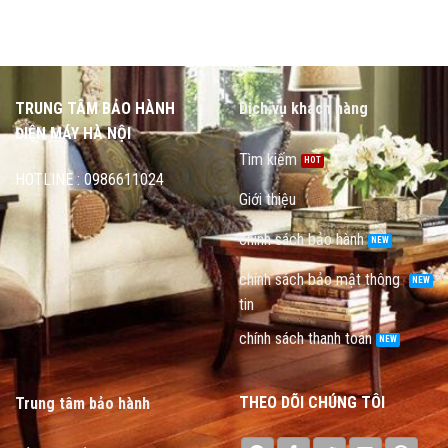
TRUNG TÂM BẢO HÀNH
Dịch vụ khách hàng
ĐIỆN MÁY HÀ NỘI
Tìm kiếm
HOTLINE : 0986611024
Giới thiệu
chính sách bảo hành
chính sách bảo mật thông
tin
chính sách thanh toán
THEO DÕI CHÚNG TÔI
Trung tâm bảo hành