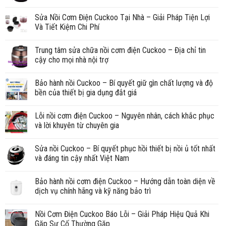
Sửa Nồi Cơm Điện Cuckoo Tại Nhà – Giải Pháp Tiện Lợi
Và Tiết Kiệm Chi Phí
Trung tâm sửa chữa nồi cơm điện Cuckoo – Địa chỉ tin
cậy cho mọi nhà nội trợ
Bảo hành nồi Cuckoo – Bí quyết giữ gìn chất lượng và độ
bền của thiết bị gia dụng đắt giá
Lỗi nồi cơm điện Cuckoo – Nguyên nhân, cách khắc phục
và lời khuyên từ chuyên gia
Sửa nồi Cuckoo – Bí quyết phục hồi thiết bị nồi ủ tốt nhất
và đáng tin cậy nhất Việt Nam
Bảo hành nồi cơm điện Cuckoo – Hướng dẫn toàn diện về
dịch vụ chính hãng và kỹ năng bảo trì
Nồi Cơm Điện Cuckoo Báo Lỗi – Giải Pháp Hiệu Quả Khi
Gặp Sự Cố Thường Gặp