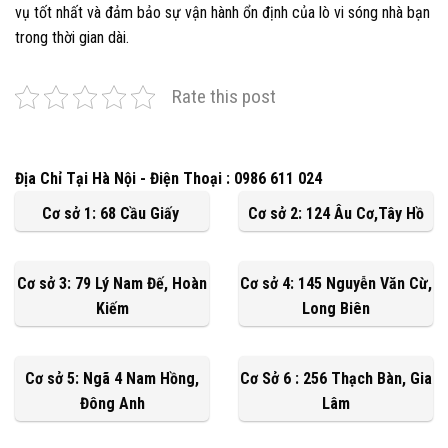
vụ tốt nhất và đảm bảo sự vận hành ổn định của lò vi sóng nhà bạn
trong thời gian dài.
Rate this post
Địa Chỉ Tại Hà Nội - Điện Thoại : 0986 611 024
Cơ sở 1: 68 Cầu Giấy
Cơ sở 2: 124 Âu Cơ,Tây Hồ
Cơ sở 3: 79 Lý Nam Đế, Hoàn
Cơ sở 4: 145 Nguyễn Văn Cừ,
Kiếm
Long Biên
Cơ sở 5: Ngã 4 Nam Hồng,
Cơ Sở 6 : 256 Thạch Bàn, Gia
Đông Anh
Lâm