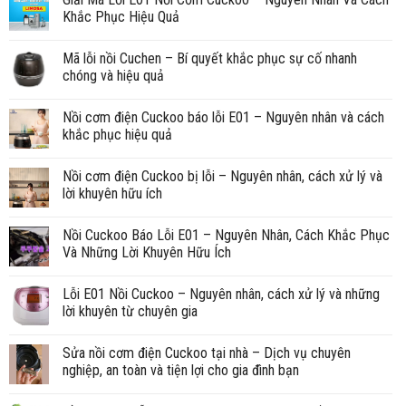
Khắc Phục Hiệu Quả
Mã lỗi nồi Cuchen – Bí quyết khắc phục sự cố nhanh
chóng và hiệu quả
Nồi cơm điện Cuckoo báo lỗi E01 – Nguyên nhân và cách
khắc phục hiệu quả
Nồi cơm điện Cuckoo bị lỗi – Nguyên nhân, cách xử lý và
lời khuyên hữu ích
Nồi Cuckoo Báo Lỗi E01 – Nguyên Nhân, Cách Khắc Phục
Và Những Lời Khuyên Hữu Ích
Lỗi E01 Nồi Cuckoo – Nguyên nhân, cách xử lý và những
lời khuyên từ chuyên gia
Sửa nồi cơm điện Cuckoo tại nhà – Dịch vụ chuyên
nghiệp, an toàn và tiện lợi cho gia đình bạn