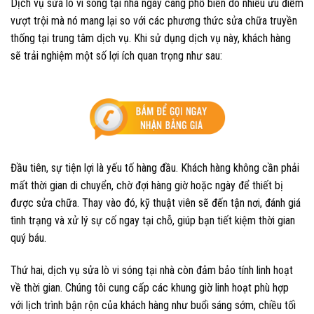
Dịch vụ sửa lò vi sóng tại nhà ngày càng phổ biến do nhiều ưu điểm
vượt trội mà nó mang lại so với các phương thức sửa chữa truyền
thống tại trung tâm dịch vụ. Khi sử dụng dịch vụ này, khách hàng
sẽ trải nghiệm một số lợi ích quan trọng như sau:
Đầu tiên, sự tiện lợi là yếu tố hàng đầu. Khách hàng không cần phải
mất thời gian di chuyển, chờ đợi hàng giờ hoặc ngày để thiết bị
được sửa chữa. Thay vào đó, kỹ thuật viên sẽ đến tận nơi, đánh giá
tình trạng và xử lý sự cố ngay tại chỗ, giúp bạn tiết kiệm thời gian
quý báu.
Thứ hai, dịch vụ sửa lò vi sóng tại nhà còn đảm bảo tính linh hoạt
về thời gian. Chúng tôi cung cấp các khung giờ linh hoạt phù hợp
với lịch trình bận rộn của khách hàng như buổi sáng sớm, chiều tối