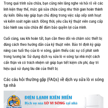
Trong quá trình sửa chữa, bạn cũng nên lắng nghe và hỏi rõ về các
linh kiện thay thế, mức giá sửa chữa cũng như thời gian hoàn thành
dự kiến. Điều này giúp bạn chủ động trong việc sắp xếp sinh hoạt
và kiểm soát ngân sách. Đồng thời, yêu cầu kỹ thuật viên cung cấp
bảo hành sau sửa chữa để đảm bảo quyền lợi của mình.
Cuối cùng, sau khi hoàn tất, bạn cần theo dõi và chăm sóc thiết bị
đúng cách theo hướng dẫn của kỹ thuật viên. Bảo trì định kỳ giúp
nâng cao tuổi thọ của lò vi sóng, giảm thiểu các sự cố phát sinh
trong tương lai. Sử dụng dịch vụ sửa lò vi sóng tại nhà một cách
cẩn thận và có trách nhiệm sẽ giúp bạn tiết kiệm chi phí, duy trì
hiệu quả sử dụng lâu dài của thiết bị.
Các câu hỏi thường gặp (FAQs) về dịch vụ sửa lò vi sóng
tại nhà