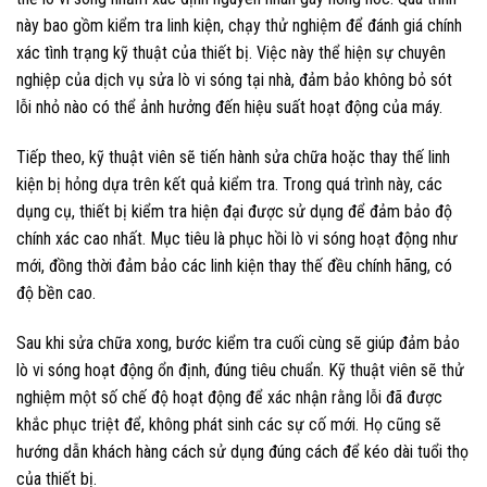
này bao gồm kiểm tra linh kiện, chạy thử nghiệm để đánh giá chính
xác tình trạng kỹ thuật của thiết bị. Việc này thể hiện sự chuyên
nghiệp của dịch vụ sửa lò vi sóng tại nhà, đảm bảo không bỏ sót
lỗi nhỏ nào có thể ảnh hưởng đến hiệu suất hoạt động của máy.
Tiếp theo, kỹ thuật viên sẽ tiến hành sửa chữa hoặc thay thế linh
kiện bị hỏng dựa trên kết quả kiểm tra. Trong quá trình này, các
dụng cụ, thiết bị kiểm tra hiện đại được sử dụng để đảm bảo độ
chính xác cao nhất. Mục tiêu là phục hồi lò vi sóng hoạt động như
mới, đồng thời đảm bảo các linh kiện thay thế đều chính hãng, có
độ bền cao.
Sau khi sửa chữa xong, bước kiểm tra cuối cùng sẽ giúp đảm bảo
lò vi sóng hoạt động ổn định, đúng tiêu chuẩn. Kỹ thuật viên sẽ thử
nghiệm một số chế độ hoạt động để xác nhận rằng lỗi đã được
khắc phục triệt để, không phát sinh các sự cố mới. Họ cũng sẽ
hướng dẫn khách hàng cách sử dụng đúng cách để kéo dài tuổi thọ
của thiết bị.