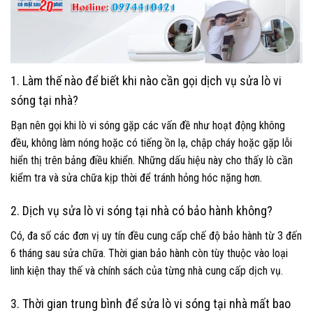
1. Làm thế nào để biết khi nào cần gọi dịch vụ sửa lò vi
sóng tại nhà?
Bạn nên gọi khi lò vi sóng gặp các vấn đề như hoạt động không
đều, không làm nóng hoặc có tiếng ồn lạ, chập cháy hoặc gặp lỗi
hiển thị trên bảng điều khiển. Những dấu hiệu này cho thấy lò cần
kiểm tra và sửa chữa kịp thời để tránh hỏng hóc nặng hơn.
2. Dịch vụ sửa lò vi sóng tại nhà có bảo hành không?
Có, đa số các đơn vị uy tín đều cung cấp chế độ bảo hành từ 3 đến
6 tháng sau sửa chữa. Thời gian bảo hành còn tùy thuộc vào loại
linh kiện thay thế và chính sách của từng nhà cung cấp dịch vụ.
3. Thời gian trung bình để sửa lò vi sóng tại nhà mất bao