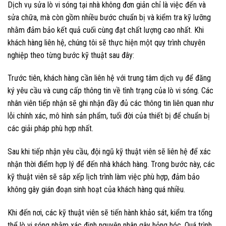
Dịch vụ sửa lò vi sóng tại nhà không đơn giản chỉ là việc đến và
sửa chữa, mà còn gồm nhiều bước chuẩn bị và kiểm tra kỹ lưỡng
nhằm đảm bảo kết quả cuối cùng đạt chất lượng cao nhất. Khi
khách hàng liên hệ, chúng tôi sẽ thực hiện một quy trình chuyên
nghiệp theo từng bước kỹ thuật sau đây:
Trước tiên, khách hàng cần liên hệ với trung tâm dịch vụ để đăng
ký yêu cầu và cung cấp thông tin về tình trạng của lò vi sóng. Các
nhân viên tiếp nhận sẽ ghi nhận đầy đủ các thông tin liên quan như
lỗi chính xác, mô hình sản phẩm, tuổi đời của thiết bị để chuẩn bị
các giải pháp phù hợp nhất.
Sau khi tiếp nhận yêu cầu, đội ngũ kỹ thuật viên sẽ liên hệ để xác
nhận thời điểm hợp lý để đến nhà khách hàng. Trong bước này, các
kỹ thuật viên sẽ sắp xếp lịch trình làm việc phù hợp, đảm bảo
không gây gián đoạn sinh hoạt của khách hàng quá nhiều.
Khi đến nơi, các kỹ thuật viên sẽ tiến hành khảo sát, kiểm tra tổng
thể lò vi sóng nhằm xác định nguyên nhân gây hỏng hóc. Quá trình