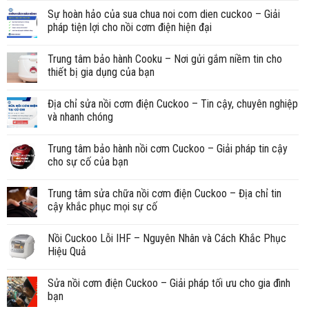
Sự hoàn hảo của sua chua noi com dien cuckoo – Giải
pháp tiện lợi cho nồi cơm điện hiện đại
Trung tâm bảo hành Cooku – Nơi gửi gắm niềm tin cho
thiết bị gia dụng của bạn
Địa chỉ sửa nồi cơm điện Cuckoo – Tin cậy, chuyên nghiệp
và nhanh chóng
Trung tâm bảo hành nồi cơm Cuckoo – Giải pháp tin cậy
cho sự cố của bạn
Trung tâm sửa chữa nồi cơm điện Cuckoo – Địa chỉ tin
cậy khắc phục mọi sự cố
Nồi Cuckoo Lỗi IHF – Nguyên Nhân và Cách Khắc Phục
Hiệu Quả
Sửa nồi cơm điện Cuckoo – Giải pháp tối ưu cho gia đình
bạn