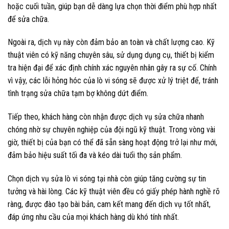
hoặc cuối tuần, giúp bạn dễ dàng lựa chọn thời điểm phù hợp nhất
để sửa chữa.
Ngoài ra, dịch vụ này còn đảm bảo an toàn và chất lượng cao. Kỹ
thuật viên có kỹ năng chuyên sâu, sử dụng dụng cụ, thiết bị kiểm
tra hiện đại để xác định chính xác nguyên nhân gây ra sự cố. Chính
vì vậy, các lỗi hỏng hóc của lò vi sóng sẽ được xử lý triệt để, tránh
tình trạng sửa chữa tạm bợ không dứt điểm.
Tiếp theo, khách hàng còn nhận được dịch vụ sửa chữa nhanh
chóng nhờ sự chuyên nghiệp của đội ngũ kỹ thuật. Trong vòng vài
giờ, thiết bị của bạn có thể đã sẵn sàng hoạt động trở lại như mới,
đảm bảo hiệu suất tối đa và kéo dài tuổi thọ sản phẩm.
Chọn dịch vụ sửa lò vi sóng tại nhà còn giúp tăng cường sự tin
tưởng và hài lòng. Các kỹ thuật viên đều có giấy phép hành nghề rõ
ràng, được đào tạo bài bản, cam kết mang đến dịch vụ tốt nhất,
đáp ứng nhu cầu của mọi khách hàng dù khó tính nhất.