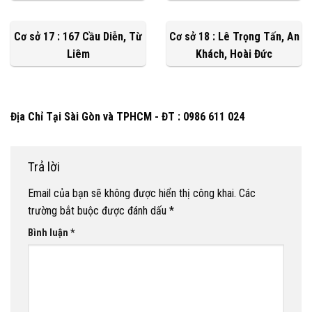
Cơ sở 17 : 167 Cầu Diễn, Từ
Cơ sở 18 : Lê Trọng Tấn, An
Liêm
Khách, Hoài Đức
Địa Chỉ Tại Sài Gòn và TPHCM - ĐT : 0986 611 024
Trả lời
Email của bạn sẽ không được hiển thị công khai.
Các
trường bắt buộc được đánh dấu
*
Bình luận
*