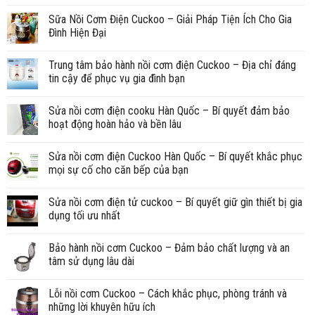
Sữa Nồi Cơm Điện Cuckoo – Giải Pháp Tiện Ích Cho Gia
Đình Hiện Đại
Trung tâm bảo hành nồi cơm điện Cuckoo – Địa chỉ đáng
tin cậy để phục vụ gia đình bạn
Sửa nồi cơm điện cooku Hàn Quốc – Bí quyết đảm bảo
hoạt động hoàn hảo và bền lâu
Sửa nồi cơm điện Cuckoo Hàn Quốc – Bí quyết khắc phục
mọi sự cố cho căn bếp của bạn
Sửa nồi cơm điện tử cuckoo – Bí quyết giữ gìn thiết bị gia
dụng tối ưu nhất
Bảo hành nồi cơm Cuckoo – Đảm bảo chất lượng và an
tâm sử dụng lâu dài
Lỗi nồi cơm Cuckoo – Cách khắc phục, phòng tránh và
những lời khuyên hữu ích