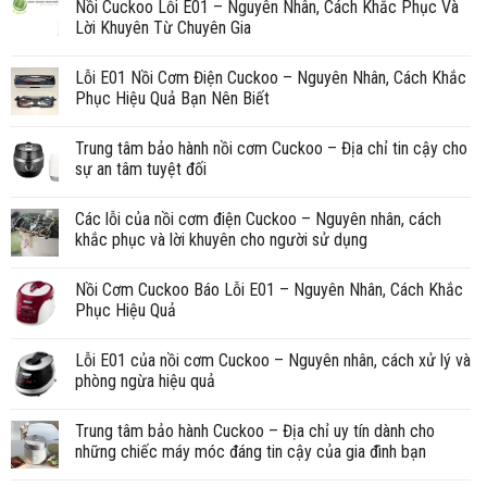
Nồi Cuckoo Lỗi E01 – Nguyên Nhân, Cách Khắc Phục Và
Lời Khuyên Từ Chuyên Gia
Lỗi E01 Nồi Cơm Điện Cuckoo – Nguyên Nhân, Cách Khắc
Phục Hiệu Quả Bạn Nên Biết
Trung tâm bảo hành nồi cơm Cuckoo – Địa chỉ tin cậy cho
sự an tâm tuyệt đối
Các lỗi của nồi cơm điện Cuckoo – Nguyên nhân, cách
khắc phục và lời khuyên cho người sử dụng
Nồi Cơm Cuckoo Báo Lỗi E01 – Nguyên Nhân, Cách Khắc
Phục Hiệu Quả
Lỗi E01 của nồi cơm Cuckoo – Nguyên nhân, cách xử lý và
phòng ngừa hiệu quả
Trung tâm bảo hành Cuckoo – Địa chỉ uy tín dành cho
những chiếc máy móc đáng tin cậy của gia đình bạn