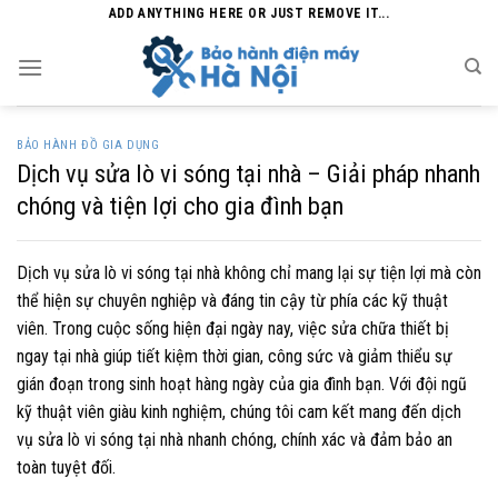
Skip
ADD ANYTHING HERE OR JUST REMOVE IT...
to
content
BẢO HÀNH ĐỒ GIA DỤNG
Dịch vụ sửa lò vi sóng tại nhà – Giải pháp nhanh
chóng và tiện lợi cho gia đình bạn
Dịch vụ sửa lò vi sóng tại nhà không chỉ mang lại sự tiện lợi mà còn
thể hiện sự chuyên nghiệp và đáng tin cậy từ phía các kỹ thuật
viên. Trong cuộc sống hiện đại ngày nay, việc sửa chữa thiết bị
ngay tại nhà giúp tiết kiệm thời gian, công sức và giảm thiểu sự
gián đoạn trong sinh hoạt hàng ngày của gia đình bạn. Với đội ngũ
kỹ thuật viên giàu kinh nghiệm, chúng tôi cam kết mang đến dịch
vụ sửa lò vi sóng tại nhà nhanh chóng, chính xác và đảm bảo an
toàn tuyệt đối.