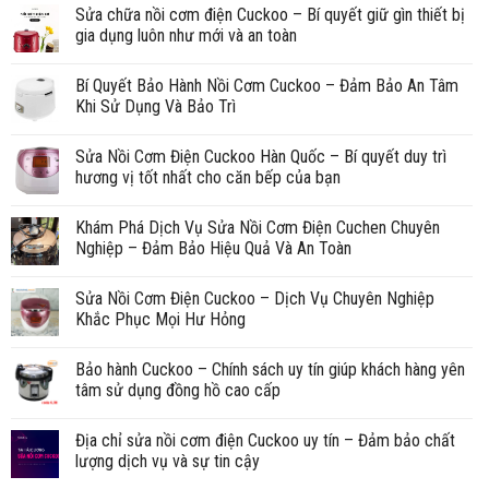
Sửa chữa nồi cơm điện Cuckoo – Bí quyết giữ gìn thiết bị
gia dụng luôn như mới và an toàn
Bí Quyết Bảo Hành Nồi Cơm Cuckoo – Đảm Bảo An Tâm
Khi Sử Dụng Và Bảo Trì
Sửa Nồi Cơm Điện Cuckoo Hàn Quốc – Bí quyết duy trì
hương vị tốt nhất cho căn bếp của bạn
Khám Phá Dịch Vụ Sửa Nồi Cơm Điện Cuchen Chuyên
Nghiệp – Đảm Bảo Hiệu Quả Và An Toàn
Sửa Nồi Cơm Điện Cuckoo – Dịch Vụ Chuyên Nghiệp
Khắc Phục Mọi Hư Hỏng
Bảo hành Cuckoo – Chính sách uy tín giúp khách hàng yên
tâm sử dụng đồng hồ cao cấp
Địa chỉ sửa nồi cơm điện Cuckoo uy tín – Đảm bảo chất
lượng dịch vụ và sự tin cậy