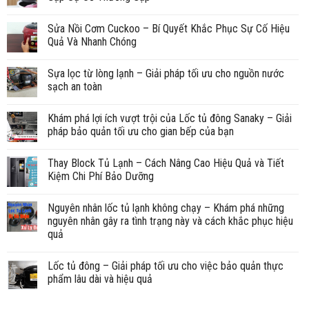
Sửa Nồi Cơm Cuckoo – Bí Quyết Khắc Phục Sự Cố Hiệu
Quả Và Nhanh Chóng
Sựa lọc từ lòng lạnh – Giải pháp tối ưu cho nguồn nước
sạch an toàn
Khám phá lợi ích vượt trội của Lốc tủ đông Sanaky – Giải
pháp bảo quản tối ưu cho gian bếp của bạn
Thay Block Tủ Lạnh – Cách Nâng Cao Hiệu Quả và Tiết
Kiệm Chi Phí Bảo Dưỡng
Nguyên nhân lốc tủ lạnh không chạy – Khám phá những
nguyên nhân gây ra tình trạng này và cách khắc phục hiệu
quả
Lốc tủ đông – Giải pháp tối ưu cho việc bảo quản thực
phẩm lâu dài và hiệu quả