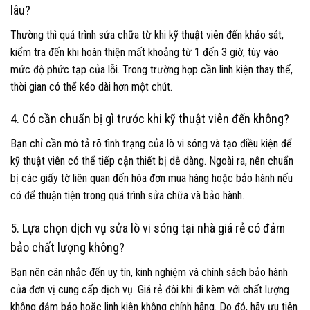
lâu?
Thường thì quá trình sửa chữa từ khi kỹ thuật viên đến khảo sát,
kiểm tra đến khi hoàn thiện mất khoảng từ 1 đến 3 giờ, tùy vào
mức độ phức tạp của lỗi. Trong trường hợp cần linh kiện thay thế,
thời gian có thể kéo dài hơn một chút.
4. Có cần chuẩn bị gì trước khi kỹ thuật viên đến không?
Bạn chỉ cần mô tả rõ tình trạng của lò vi sóng và tạo điều kiện để
kỹ thuật viên có thể tiếp cận thiết bị dễ dàng. Ngoài ra, nên chuẩn
bị các giấy tờ liên quan đến hóa đơn mua hàng hoặc bảo hành nếu
có để thuận tiện trong quá trình sửa chữa và bảo hành.
5. Lựa chọn dịch vụ sửa lò vi sóng tại nhà giá rẻ có đảm
bảo chất lượng không?
Bạn nên cân nhắc đến uy tín, kinh nghiệm và chính sách bảo hành
của đơn vị cung cấp dịch vụ. Giá rẻ đôi khi đi kèm với chất lượng
không đảm bảo hoặc linh kiện không chính hãng. Do đó, hãy ưu tiên