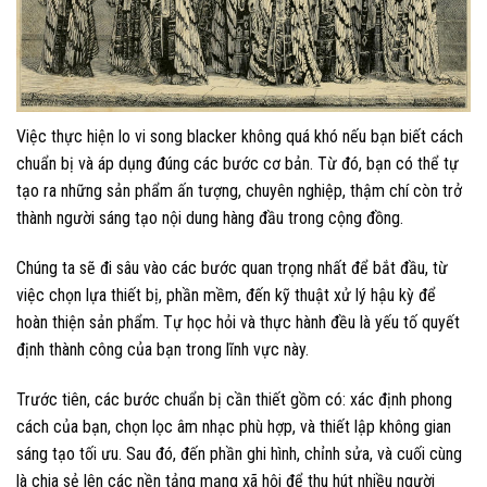
Việc thực hiện lo vi song blacker không quá khó nếu bạn biết cách
chuẩn bị và áp dụng đúng các bước cơ bản. Từ đó, bạn có thể tự
tạo ra những sản phẩm ấn tượng, chuyên nghiệp, thậm chí còn trở
thành người sáng tạo nội dung hàng đầu trong cộng đồng.
Chúng ta sẽ đi sâu vào các bước quan trọng nhất để bắt đầu, từ
việc chọn lựa thiết bị, phần mềm, đến kỹ thuật xử lý hậu kỳ để
hoàn thiện sản phẩm. Tự học hỏi và thực hành đều là yếu tố quyết
định thành công của bạn trong lĩnh vực này.
Trước tiên, các bước chuẩn bị cần thiết gồm có: xác định phong
cách của bạn, chọn lọc âm nhạc phù hợp, và thiết lập không gian
sáng tạo tối ưu. Sau đó, đến phần ghi hình, chỉnh sửa, và cuối cùng
là chia sẻ lên các nền tảng mạng xã hội để thu hút nhiều người