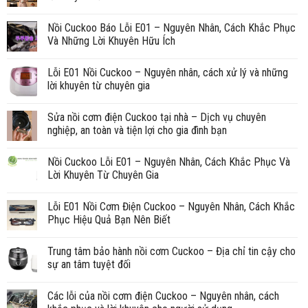
Nồi Cuckoo Báo Lỗi E01 – Nguyên Nhân, Cách Khắc Phục
Và Những Lời Khuyên Hữu Ích
Lỗi E01 Nồi Cuckoo – Nguyên nhân, cách xử lý và những
lời khuyên từ chuyên gia
Sửa nồi cơm điện Cuckoo tại nhà – Dịch vụ chuyên
nghiệp, an toàn và tiện lợi cho gia đình bạn
Nồi Cuckoo Lỗi E01 – Nguyên Nhân, Cách Khắc Phục Và
Lời Khuyên Từ Chuyên Gia
Lỗi E01 Nồi Cơm Điện Cuckoo – Nguyên Nhân, Cách Khắc
Phục Hiệu Quả Bạn Nên Biết
Trung tâm bảo hành nồi cơm Cuckoo – Địa chỉ tin cậy cho
sự an tâm tuyệt đối
Các lỗi của nồi cơm điện Cuckoo – Nguyên nhân, cách