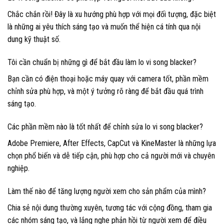
Chắc chắn rồi! Đây là xu hướng phù hợp với mọi đối tượng, đặc biệt
là những ai yêu thích sáng tạo và muốn thể hiện cá tính qua nội
dung kỹ thuật số.
Tôi cần chuẩn bị những gì để bắt đầu làm lo vi song blacker?
Bạn cần có điện thoại hoặc máy quay với camera tốt, phần mềm
chỉnh sửa phù hợp, và một ý tưởng rõ ràng để bắt đầu quá trình
sáng tạo.
Các phần mềm nào là tốt nhất để chỉnh sửa lo vi song blacker?
Adobe Premiere, After Effects, CapCut và KineMaster là những lựa
chọn phổ biến và dễ tiếp cận, phù hợp cho cả người mới và chuyên
nghiệp.
Làm thế nào để tăng lượng người xem cho sản phẩm của mình?
Chia sẻ nội dung thường xuyên, tương tác với cộng đồng, tham gia
các nhóm sáng tạo, và lắng nghe phản hồi từ người xem để điều