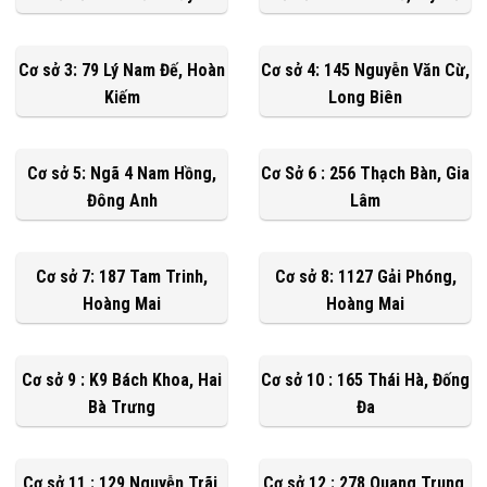
Cơ sở 3: 79 Lý Nam Đế, Hoàn
Cơ sở 4: 145 Nguyễn Văn Cừ,
Kiếm
Long Biên
Cơ sở 5: Ngã 4 Nam Hồng,
Cơ Sở 6 : 256 Thạch Bàn, Gia
Đông Anh
Lâm
Cơ sở 7: 187 Tam Trinh,
Cơ sở 8: 1127 Gải Phóng,
Hoàng Mai
Hoàng Mai
Cơ sở 9 : K9 Bách Khoa, Hai
Cơ sở 10 : 165 Thái Hà, Đống
Bà Trưng
Đa
Cơ sở 11 : 129 Nguyễn Trãi,
Cơ sở 12 : 278 Quang Trung,