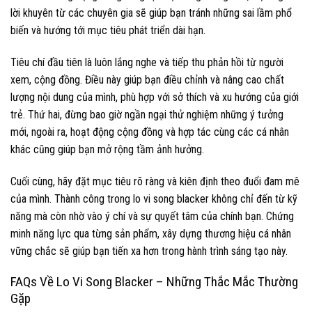
lời khuyên từ các chuyên gia sẽ giúp bạn tránh những sai lầm phổ
biến và hướng tới mục tiêu phát triển dài hạn.
Tiêu chí đầu tiên là luôn lắng nghe và tiếp thu phản hồi từ người
xem, cộng đồng. Điều này giúp bạn điều chỉnh và nâng cao chất
lượng nội dung của mình, phù hợp với sở thích và xu hướng của giới
trẻ. Thứ hai, đừng bao giờ ngần ngại thử nghiệm những ý tưởng
mới, ngoài ra, hoạt động cộng đồng và hợp tác cùng các cá nhân
khác cũng giúp bạn mở rộng tầm ảnh hưởng.
Cuối cùng, hãy đặt mục tiêu rõ ràng và kiên định theo đuổi đam mê
của mình. Thành công trong lo vi song blacker không chỉ đến từ kỹ
năng mà còn nhờ vào ý chí và sự quyết tâm của chính bạn. Chứng
minh năng lực qua từng sản phẩm, xây dựng thương hiệu cá nhân
vững chắc sẽ giúp bạn tiến xa hơn trong hành trình sáng tạo này.
FAQs Về Lo Vi Song Blacker – Những Thắc Mắc Thường
Gặp