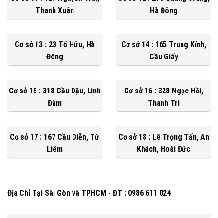
Thanh Xuân
Hà Đông
Cơ sở 13 : 23 Tố Hữu, Hà
Cơ sở 14 : 165 Trung Kính,
Đông
Cầu Giấy
Cơ sở 15 : 318 Cầu Dậu, Linh
Cơ sở 16 : 328 Ngọc Hồi,
Đàm
Thanh Trì
Cơ sở 17 : 167 Cầu Diễn, Từ
Cơ sở 18 : Lê Trọng Tấn, An
Liêm
Khách, Hoài Đức
Địa Chỉ Tại Sài Gòn và TPHCM - ĐT : 0986 611 024