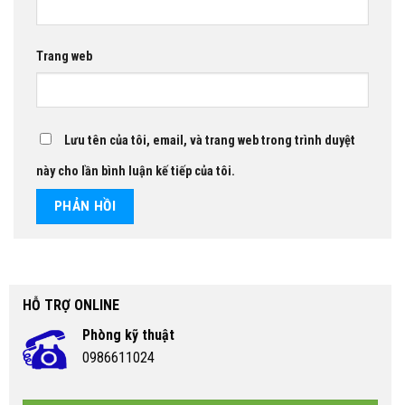
Trang web
Lưu tên của tôi, email, và trang web trong trình duyệt
này cho lần bình luận kế tiếp của tôi.
HỖ TRỢ ONLINE
Phòng kỹ thuật
0986611024