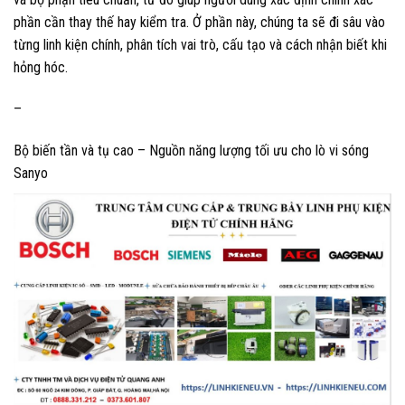
phần cần thay thế hay kiểm tra. Ở phần này, chúng ta sẽ đi sâu vào
từng linh kiện chính, phân tích vai trò, cấu tạo và cách nhận biết khi
hỏng hóc.
–
Bộ biến tần và tụ cao – Nguồn năng lượng tối ưu cho lò vi sóng
Sanyo