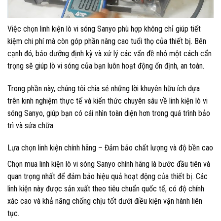
Việc chọn linh kiện lò vi sóng Sanyo phù hợp không chỉ giúp tiết
kiệm chi phí mà còn góp phần nâng cao tuổi thọ của thiết bị. Bên
cạnh đó, bảo dưỡng định kỳ và xử lý các vấn đề nhỏ một cách cẩn
trọng sẽ giúp lò vi sóng của bạn luôn hoạt động ổn định, an toàn.
Trong phần này, chúng tôi chia sẻ những lời khuyên hữu ích dựa
trên kinh nghiệm thực tế và kiến thức chuyên sâu về linh kiện lò vi
sóng Sanyo, giúp bạn có cái nhìn toàn diện hơn trong quá trình bảo
trì và sửa chữa.
Lựa chọn linh kiện chính hãng – Đảm bảo chất lượng và độ bền cao
Chọn mua linh kiện lò vi sóng Sanyo chính hãng là bước đầu tiên và
quan trọng nhất để đảm bảo hiệu quả hoạt động của thiết bị. Các
linh kiện này được sản xuất theo tiêu chuẩn quốc tế, có độ chính
xác cao và khả năng chống chịu tốt dưới điều kiện vận hành liên
tục.