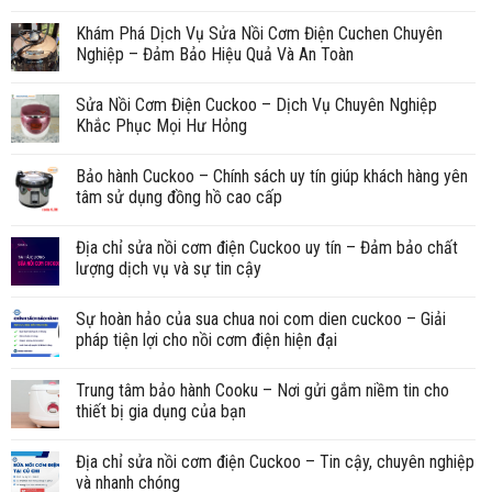
Khám Phá Dịch Vụ Sửa Nồi Cơm Điện Cuchen Chuyên
Nghiệp – Đảm Bảo Hiệu Quả Và An Toàn
Sửa Nồi Cơm Điện Cuckoo – Dịch Vụ Chuyên Nghiệp
Khắc Phục Mọi Hư Hỏng
Bảo hành Cuckoo – Chính sách uy tín giúp khách hàng yên
tâm sử dụng đồng hồ cao cấp
Địa chỉ sửa nồi cơm điện Cuckoo uy tín – Đảm bảo chất
lượng dịch vụ và sự tin cậy
Sự hoàn hảo của sua chua noi com dien cuckoo – Giải
pháp tiện lợi cho nồi cơm điện hiện đại
Trung tâm bảo hành Cooku – Nơi gửi gắm niềm tin cho
thiết bị gia dụng của bạn
Địa chỉ sửa nồi cơm điện Cuckoo – Tin cậy, chuyên nghiệp
và nhanh chóng