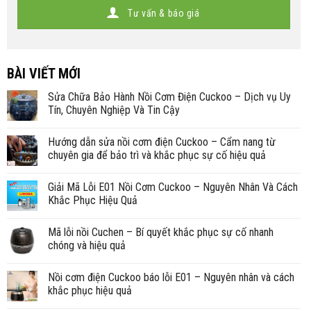
Tư vấn & báo giá
BÀI VIẾT MỚI
Sửa Chữa Bảo Hành Nồi Cơm Điện Cuckoo – Dịch vụ Uy
Tín, Chuyên Nghiệp Và Tin Cậy
Hướng dẫn sửa nồi cơm điện Cuckoo – Cẩm nang từ
chuyên gia để bảo trì và khắc phục sự cố hiệu quả
Giải Mã Lỗi E01 Nồi Cơm Cuckoo – Nguyên Nhân Và Cách
Khắc Phục Hiệu Quả
Mã lỗi nồi Cuchen – Bí quyết khắc phục sự cố nhanh
chóng và hiệu quả
Nồi cơm điện Cuckoo báo lỗi E01 – Nguyên nhân và cách
khắc phục hiệu quả