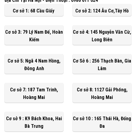
Địa Chỉ Tại Hà Nội - Điện Thoại : 0986 611 024
Cơ sở 1: 68 Cầu Giấy
Cơ sở 2: 124 Âu Cơ,Tây Hồ
Cơ sở 3: 79 Lý Nam Đế, Hoàn
Cơ sở 4: 145 Nguyễn Văn Cừ,
Kiếm
Long Biên
Cơ sở 5: Ngã 4 Nam Hồng,
Cơ Sở 6 : 256 Thạch Bàn, Gia
Đông Anh
Lâm
Cơ sở 7: 187 Tam Trinh,
Cơ sở 8: 1127 Gải Phóng,
Hoàng Mai
Hoàng Mai
Cơ sở 9 : K9 Bách Khoa, Hai
Cơ sở 10 : 165 Thái Hà, Đống
Bà Trưng
Đa