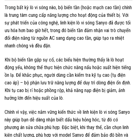
Trong bất kỳ lò vi sóng nào, bộ biến tần (hoặc mạch cao tần) chính
là trung tâm cung cấp năng lượng cho hoạt động của thiết bị. Với
sự phát triển của công nghệ, linh kiện lò vi sóng Sanyo đã được tối
ưu hóa hơn bao giờ hết, trong đó biến tần đảm nhận vai trò chuyển
đổi điện năng từ nguồn AC sang dạng cao tần, giúp tạo ra nhiệt
nhanh chóng và đều đặn.
Khi bộ biến tần gặp sự cố, các biểu hiện thường thấy là lò hoạt
động yếu, không thể thực hiện chức năng nấu hoặc xuất hiện tiếng
ồn lạ. Để khắc phục, người dùng cần kiểm tra kỹ tụ cao (tụ điện
cao áp) – bộ phận lưu trữ năng lượng để duy trì dòng điện ổn định.
Khi tụ cao bị rỉ hoặc phồng rộp, khả năng nạp điện bị giảm, ảnh
hưởng lớn đến hiệu suất của lò.
Chính vì vậy, việc nắm vững kiến thức về linh kiện lò vi sóng Sanyo
này giúp bạn dễ dàng nhận biết dấu hiệu hỏng hóc, từ đó có
phương án sửa chữa phù hợp. Đặc biệt, khi thay thế, cần chọn linh
kiện chất lượng, phù hợp với model Sanyo để đảm bảo độ bền và