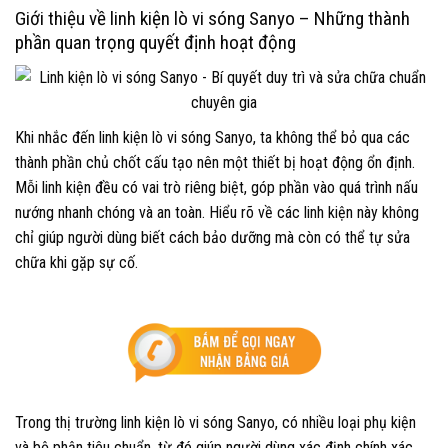
Giới thiệu về linh kiện lò vi sóng Sanyo – Những thành
phần quan trọng quyết định hoạt động
Khi nhắc đến linh kiện lò vi sóng Sanyo, ta không thể bỏ qua các
thành phần chủ chốt cấu tạo nên một thiết bị hoạt động ổn định.
Mỗi linh kiện đều có vai trò riêng biệt, góp phần vào quá trình nấu
nướng nhanh chóng và an toàn. Hiểu rõ về các linh kiện này không
chỉ giúp người dùng biết cách bảo dưỡng mà còn có thể tự sửa
chữa khi gặp sự cố.
Trong thị trường linh kiện lò vi sóng Sanyo, có nhiều loại phụ kiện
và bộ phận tiêu chuẩn, từ đó giúp người dùng xác định chính xác