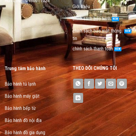
HOTLINE : 0986611024
Giới thiệu
chính sách bảo hành
chính sách bảo mật thông
tin
chính sách thanh toán
THEO DÕI CHÚNG TÔI
Trung tâm bảo hành
Bảo hành tủ lạnh
Bảo hành máy giặt
Bảo hành bếp từ
Bảo hành đồ nội địa
Bảo hành đồ gia dụng