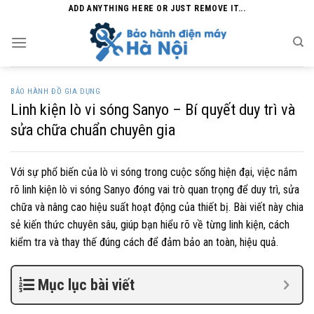
Skip
ADD ANYTHING HERE OR JUST REMOVE IT...
to
content
BẢO HÀNH ĐỒ GIA DỤNG
Linh kiện lò vi sóng Sanyo – Bí quyết duy trì và
sửa chữa chuẩn chuyên gia
Với sự phổ biến của lò vi sóng trong cuộc sống hiện đại, việc nắm
rõ linh kiện lò vi sóng Sanyo đóng vai trò quan trọng để duy trì, sửa
chữa và nâng cao hiệu suất hoạt động của thiết bị. Bài viết này chia
sẻ kiến thức chuyên sâu, giúp bạn hiểu rõ về từng linh kiện, cách
kiểm tra và thay thế đúng cách để đảm bảo an toàn, hiệu quả.
Mục lục bài viết