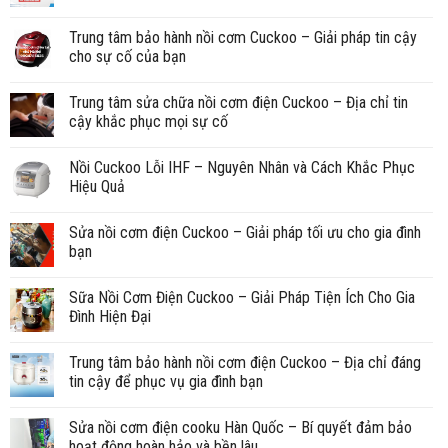
Trung tâm bảo hành nồi cơm Cuckoo – Giải pháp tin cậy
cho sự cố của bạn
Trung tâm sửa chữa nồi cơm điện Cuckoo – Địa chỉ tin
cậy khắc phục mọi sự cố
Nồi Cuckoo Lỗi IHF – Nguyên Nhân và Cách Khắc Phục
Hiệu Quả
Sửa nồi cơm điện Cuckoo – Giải pháp tối ưu cho gia đình
bạn
Sữa Nồi Cơm Điện Cuckoo – Giải Pháp Tiện Ích Cho Gia
Đình Hiện Đại
Trung tâm bảo hành nồi cơm điện Cuckoo – Địa chỉ đáng
tin cậy để phục vụ gia đình bạn
Sửa nồi cơm điện cooku Hàn Quốc – Bí quyết đảm bảo
hoạt động hoàn hảo và bền lâu