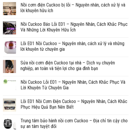
Nồi cơm điện Cuckoo bị lỗi – Nguyên nhân, cách xử lý và
lời khuyên hữu ích
Nồi Cuckoo Báo Lỗi E01 – Nguyên Nhân, Cách Khắc Phục
Và Những Lời Khuyên Hữu Ích
Lỗi E01 Nồi Cuckoo – Nguyên nhân, cách xử lý và những
lời khuyên từ chuyên gia
Sửa nồi cơm điện Cuckoo tại nhà – Dịch vụ chuyên
nghiệp, an toàn và tiện lợi cho gia đình bạn
Nồi Cuckoo Lỗi E01 – Nguyên Nhân, Cách Khắc Phục Và
Lời Khuyên Từ Chuyên Gia
Lỗi E01 Nồi Cơm Điện Cuckoo – Nguyên Nhân, Cách Khắc
Phục Hiệu Quả Bạn Nên Biết
Trung tâm bảo hành nồi cơm Cuckoo – Địa chỉ tin cậy cho
sự an tâm tuyệt đối