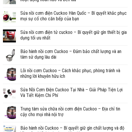
Sửa nồi cơm điện Cuckoo Hàn Quốc – Bí quyết khắc phục
mọi sự cố cho căn bếp của bạn
Sửa nồi cơm điện tử cuckoo – Bí quyết giữ gìn thiết bị gia
dụng tối ưu nhất
Bảo hành nồi cơm Cuckoo – Đảm bảo chất lượng và an
tâm sử dụng lâu dài
Lỗi nồi cơm Cuckoo – Cách khắc phục, phòng tránh và
những lời khuyên hữu ích
Sửa Nồi Cơm Điện Cuckoo Tại Nhà – Giải Pháp Tiện Lợi
Và Tiết Kiệm Chi Phí
Trung tâm sửa chữa nồi cơm điện Cuckoo – Địa chỉ tin
cậy cho mọi nhà nội trợ
Bảo hành nồi Cuckoo – Bí quyết giữ gìn chất lượng và độ