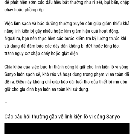
để phát hiện sớm các dấu hiệu bất thường như rỉ sét, bụi bẩn, chập
cháy hoặc phồng rộp.
Việc làm sạch và bảo dưỡng thường xuyên còn giúp giảm thiểu khả
năng linh kiện bị gây nhiễu hoặc làm giảm hiệu quả hoạt động.
Ngoài ra, bạn nên thực hiện các bước kiểm tra kỹ lưỡng trước khi
sử dụng để đảm bảo các dây dẫn không bị đứt hoặc lỏng lẻo,
tránh nguy cơ chập cháy hoặc giật điện.
Chìa khóa của việc bảo trì thành công là giữ cho linh kiện lò vi sóng
Sanyo luôn sạch sẽ, khô ráo và hoạt động trong phạm vi an toàn đã
đề ra. Điều này không chỉ giúp kéo dài tuổi thọ của thiết bị mà còn
giữ cho gia đình bạn luôn an toàn khi sử dụng.
–
Các câu hỏi thường gặp về linh kiện lò vi sóng Sanyo