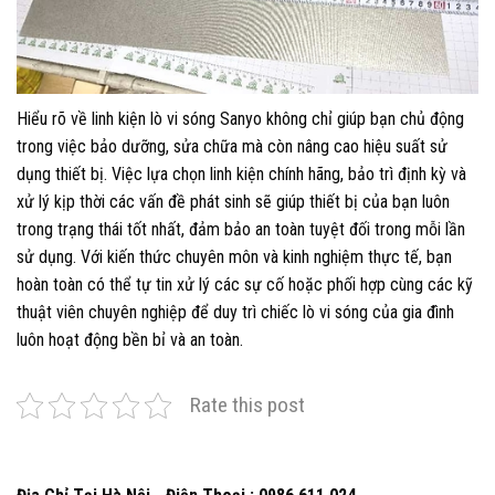
Hiểu rõ về linh kiện lò vi sóng Sanyo không chỉ giúp bạn chủ động
trong việc bảo dưỡng, sửa chữa mà còn nâng cao hiệu suất sử
dụng thiết bị. Việc lựa chọn linh kiện chính hãng, bảo trì định kỳ và
xử lý kịp thời các vấn đề phát sinh sẽ giúp thiết bị của bạn luôn
trong trạng thái tốt nhất, đảm bảo an toàn tuyệt đối trong mỗi lần
sử dụng. Với kiến thức chuyên môn và kinh nghiệm thực tế, bạn
hoàn toàn có thể tự tin xử lý các sự cố hoặc phối hợp cùng các kỹ
thuật viên chuyên nghiệp để duy trì chiếc lò vi sóng của gia đình
luôn hoạt động bền bỉ và an toàn.
Rate this post