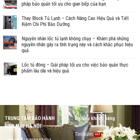
pháp bảo quản tối ưu cho gian bếp của bạn
Thay Block Tủ Lạnh – Cách Nâng Cao Hiệu Quả và Tiết
Kiệm Chi Phí Bảo Dưỡng
Nguyên nhân lốc tủ lạnh không chạy – Khám phá những
nguyên nhân gây ra tình trạng này và cách khắc phục hiệu
quả
Lốc tủ đông – Giải pháp tối ưu cho việc bảo quản thực
phẩm lâu dài và hiệu quả
TRUNG TÂM BẢO HÀNH
Dịch vụ khách hàng
ĐIỆN MÁY HÀ NỘI
Tìm kiếm