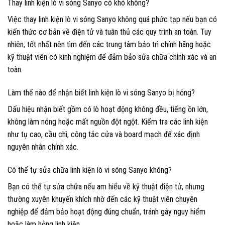
Thay linh kiện lò vi sóng Sanyo có khó không?
Việc thay linh kiện lò vi sóng Sanyo không quá phức tạp nếu bạn có
kiến thức cơ bản về điện tử và tuân thủ các quy trình an toàn. Tuy
nhiên, tốt nhất nên tìm đến các trung tâm bảo trì chính hãng hoặc
kỹ thuật viên có kinh nghiệm để đảm bảo sửa chữa chính xác và an
toàn.
Làm thế nào để nhận biết linh kiện lò vi sóng Sanyo bị hỏng?
Dấu hiệu nhận biết gồm có lò hoạt động không đều, tiếng ồn lớn,
không làm nóng hoặc mất nguồn đột ngột. Kiểm tra các linh kiện
như tụ cao, cầu chì, công tắc cửa và board mạch để xác định
nguyên nhân chính xác.
Có thể tự sửa chữa linh kiện lò vi sóng Sanyo không?
Bạn có thể tự sửa chữa nếu am hiểu về kỹ thuật điện tử, nhưng
thường xuyên khuyến khích nhờ đến các kỹ thuật viên chuyên
nghiệp để đảm bảo hoạt động đúng chuẩn, tránh gây nguy hiểm
hoặc làm hỏng linh kiện.