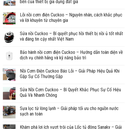
bền của thiết bị gia dụng đắt giá
Lỗi nồi cơm điện Cuckoo – Nguyên nhân, cách khắc phục
và lời khuyên từ chuyên gia
Sửa nồi Cuckoo – Bí quyết phục hồi thiết bị nồi ủ tốt nhất
và đáng tin cậy nhất Việt Nam
Bảo hành nồi cơm điện Cuckoo – Hướng dẫn toàn diện về
dịch vụ chính hãng và kỹ năng bảo trì
Nồi Cơm Điện Cuckoo Báo Lỗi – Giải Pháp Hiệu Quả Khi
Gặp Sự Cố Thường Gặp
Sửa Nồi Cơm Cuckoo – Bí Quyết Khắc Phục Sự Cố Hiệu
Quả Và Nhanh Chóng
Sựa lọc từ lòng lạnh – Giải pháp tối ưu cho nguồn nước
sạch an toàn
Khám phá lợi ích vượt trội của Lốc tủ đông Sanaky – Giải