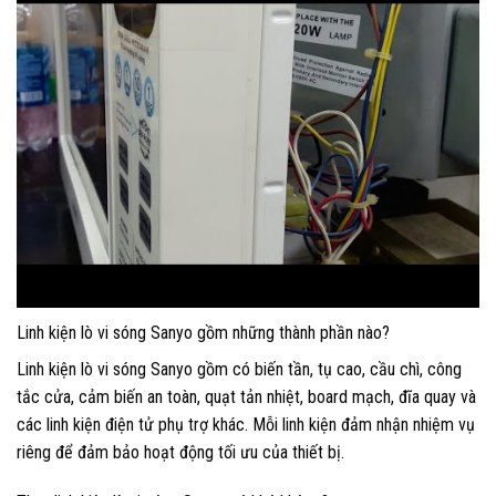
Linh kiện lò vi sóng Sanyo gồm những thành phần nào?
Linh kiện lò vi sóng Sanyo gồm có biến tần, tụ cao, cầu chì, công
tắc cửa, cảm biến an toàn, quạt tản nhiệt, board mạch, đĩa quay và
các linh kiện điện tử phụ trợ khác. Mỗi linh kiện đảm nhận nhiệm vụ
riêng để đảm bảo hoạt động tối ưu của thiết bị.