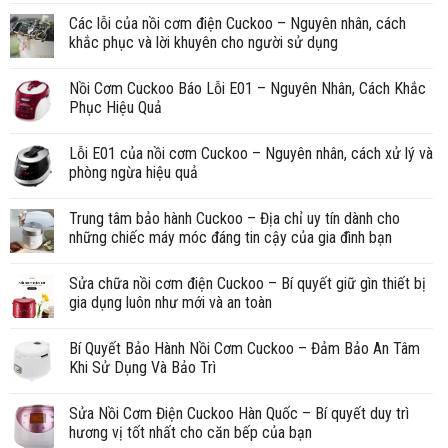
Các lỗi của nồi cơm điện Cuckoo – Nguyên nhân, cách
khắc phục và lời khuyên cho người sử dụng
Nồi Cơm Cuckoo Báo Lỗi E01 – Nguyên Nhân, Cách Khắc
Phục Hiệu Quả
Lỗi E01 của nồi cơm Cuckoo – Nguyên nhân, cách xử lý và
phòng ngừa hiệu quả
Trung tâm bảo hành Cuckoo – Địa chỉ uy tín dành cho
những chiếc máy móc đáng tin cậy của gia đình bạn
Sửa chữa nồi cơm điện Cuckoo – Bí quyết giữ gìn thiết bị
gia dụng luôn như mới và an toàn
Bí Quyết Bảo Hành Nồi Cơm Cuckoo – Đảm Bảo An Tâm
Khi Sử Dụng Và Bảo Trì
Sửa Nồi Cơm Điện Cuckoo Hàn Quốc – Bí quyết duy trì
hương vị tốt nhất cho căn bếp của bạn