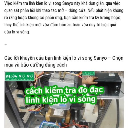
Việc kiểm tra linh kiện lò vi sóng Sanyo này khá đơn giản, qua việc
quan sát phản hồi khi thao tác mở – đóng cửa. Nếu phát hiện không
rõ ràng hoặc không có phản ứng, bạn cần kiểm tra kỹ lưỡng hoặc
thay thế linh kiện mới vừa đảm bảo an toàn vừa duy trì hiệu quả
của lò vi sóng.
–
Các lời khuyên của bạn linh kiện lò vi sóng Sanyo – Chọn
mua và bảo dưỡng đúng cách