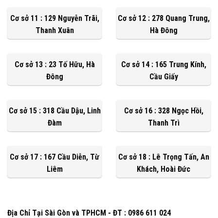
Cơ sở 11 : 129 Nguyễn Trãi,
Cơ sở 12 : 278 Quang Trung,
Thanh Xuân
Hà Đông
Cơ sở 13 : 23 Tố Hữu, Hà
Cơ sở 14 : 165 Trung Kính,
Đông
Cầu Giấy
Cơ sở 15 : 318 Cầu Dậu, Linh
Cơ sở 16 : 328 Ngọc Hồi,
Đàm
Thanh Trì
Cơ sở 17 : 167 Cầu Diễn, Từ
Cơ sở 18 : Lê Trọng Tấn, An
Liêm
Khách, Hoài Đức
Địa Chỉ Tại Sài Gòn và TPHCM - ĐT : 0986 611 024