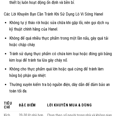
thiết bị luôn hoạt động ổn định và bền bỉ.
Các Lời Khuyên Bạn Cần Tránh Khi Sử Dụng Lò Vi Sóng Hanel
Không tự ý tháo rời hoặc sửa chữa khi gặp lỗi, nên gọi dịch vụ
kỹ thuật chính hãng của Hanel.
Không để quá nhiều thực phẩm trong một lần nấu, gây quá tải
hoặc chập cháy.
Tránh sử dụng thực phẩm có chứa kim loại hoặc đóng gói bằng
kim loại để tránh tia lửa gây cháy nổ.
Không cho thực phẩm quá lớn hoặc quá cứng để tránh làm
hỏng bộ phận gia nhiệt.
Thường xuyên kiểm tra bộ nguồn điện, dây dẫn để đảm bảo an
toàn tối đa.
TIÊU
ĐẶC ĐIỂM
LỜI KHUYÊN MUA & DÙNG
CHÍ
Kích
20-30 lít phù hợp
Chọn theo số người trong nhà và không gian