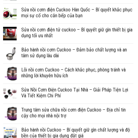
Sửa nồi cơm điện Cuckoo Hàn Quốc – Bí quyết khắc phục
mọi sự cố cho căn bếp của bạn
Sửa nồi cơm điện tử cuckoo – Bí quyết giữ gìn thiết bị gia
dụng tối ưu nhất
Bảo hành nồi cơm Cuckoo – Đảm bảo chất lượng và an
tâm sử dụng lâu dài
Lỗi nồi cơm Cuckoo – Cách khắc phục, phòng tránh và
những lời khuyên hữu ích
Sửa Nồi Cơm Điện Cuckoo Tại Nhà – Giải Pháp Tiện Lợi
Và Tiết Kiệm Chi Phí
Trung tâm sửa chữa nồi cơm điện Cuckoo – Địa chỉ tin
cậy cho mọi nhà nội trợ
Bảo hành nồi Cuckoo – Bí quyết giữ gìn chất lượng và độ
bền của thiết bị gia dụng đắt giá