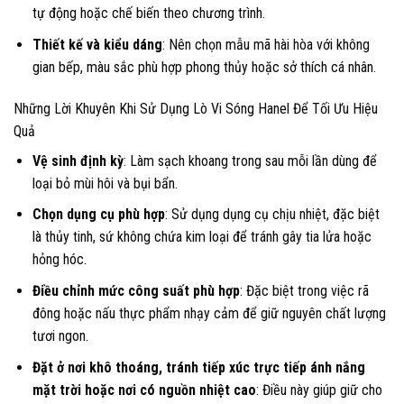
tự động hoặc chế biến theo chương trình.
Thiết kế và kiểu dáng
: Nên chọn mẫu mã hài hòa với không
gian bếp, màu sắc phù hợp phong thủy hoặc sở thích cá nhân.
Những Lời Khuyên Khi Sử Dụng Lò Vi Sóng Hanel Để Tối Ưu Hiệu
Quả
Vệ sinh định kỳ
: Làm sạch khoang trong sau mỗi lần dùng để
loại bỏ mùi hôi và bụi bẩn.
Chọn dụng cụ phù hợp
: Sử dụng dụng cụ chịu nhiệt, đặc biệt
là thủy tinh, sứ không chứa kim loại để tránh gây tia lửa hoặc
hỏng hóc.
Điều chỉnh mức công suất phù hợp
: Đặc biệt trong việc rã
đông hoặc nấu thực phẩm nhạy cảm để giữ nguyên chất lượng
tươi ngon.
Đặt ở nơi khô thoáng, tránh tiếp xúc trực tiếp ánh nắng
mặt trời hoặc nơi có nguồn nhiệt cao
: Điều này giúp giữ cho