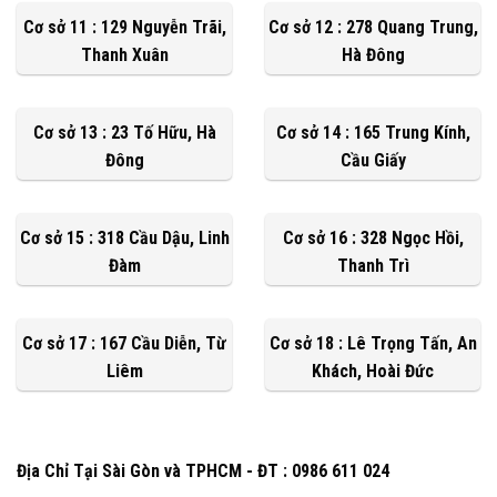
Cơ sở 11 : 129 Nguyễn Trãi,
Cơ sở 12 : 278 Quang Trung,
Thanh Xuân
Hà Đông
Cơ sở 13 : 23 Tố Hữu, Hà
Cơ sở 14 : 165 Trung Kính,
Đông
Cầu Giấy
Cơ sở 15 : 318 Cầu Dậu, Linh
Cơ sở 16 : 328 Ngọc Hồi,
Đàm
Thanh Trì
Cơ sở 17 : 167 Cầu Diễn, Từ
Cơ sở 18 : Lê Trọng Tấn, An
Liêm
Khách, Hoài Đức
Địa Chỉ Tại Sài Gòn và TPHCM - ĐT : 0986 611 024