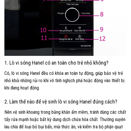
1. Lò vi sóng Hanel có an toàn cho trẻ nhỏ không?
Có, lò vi sóng Hanel đều có khóa an toàn tự động, giúp bảo vệ trẻ
nhỏ khỏi những rủi ro khi vô tình nghịch phá hoặc động vào thiết bị
khi đang hoạt động.
2. Làm thế nào để vệ sinh lò vi sóng Hanel đúng cách?
Nên vệ sinh khoang trong bằng khăn ẩm mềm, tránh dùng các chất
tẩy rửa mạnh hoặc bất kỳ dung dịch chứa hóa chất. Thường xuyên
lau chùi để loại bỏ bụi bẩn, mùi thức ăn, và kiểm tra bộ phận quạt