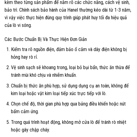
kèm theo từng sản phẩm để nắm rõ các chức năng, cách vệ sinh,
bảo trì. Chính sách bảo hành của Hanel thường kéo dài từ 1-3 năm,
vì vậy việc thực hiện đúng quy trình giúp phát huy tối đa hiệu quả
của lò vi sóng.
Các Bước Chuẩn Bị Và Thực Hiện Đơn Giản
Kiểm tra rõ nguồn điện, đảm bảo ổ cắm và dây điện không bị
hỏng hay rò rỉ.
Vệ sinh sạch sẽ khoang trong, loại bỏ bụi bẩn, thức ăn thừa để
tránh mùi khó chịu và nhiễm khuẩn.
Chuẩn bị thức ăn phù hợp, sử dụng dụng cụ an toàn, không để
kim loại hoặc vật kim loại tiếp xúc trực tiếp với lò.
Chọn chế độ, thời gian phù hợp qua bảng điều khiển hoặc nút
bấm cảm ứng.
Trong quá trình hoạt động, không mở cửa lò để tránh rò nhiệt
hoặc gây chập cháy.