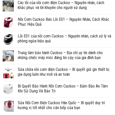
Các lỗi của nồi cơm điện Cuckoo – Nguyên nhân, cách
khắc phục và lời khuyên cho người sử dụng
Nồi Cơm Cuckoo Báo Lỗi E01 – Nguyên Nhân, Cách Khắc
Phục Hiệu Quả
Lỗi E01 của nồi cơm Cuckoo – Nguyên nhân, cách xử lý và
phòng ngừa hiệu quả
Trung tâm bảo hành Cuckoo – Địa chỉ uy tín dành cho
những chiếc máy móc đáng tin cậy của gia đình bạn
Sửa chữa nồi cơm điện Cuckoo – Bí quyết giữ gìn thiết bị
gia dụng luôn như mới và an toàn
Bí Quyết Bảo Hành Nồi Cơm Cuckoo – Đảm Bảo An Tâm
Khi Sử Dụng Và Bảo Trì
Sửa Nồi Cơm Điện Cuckoo Hàn Quốc – Bí quyết duy trì
hương vị tốt nhất cho căn bếp của bạn