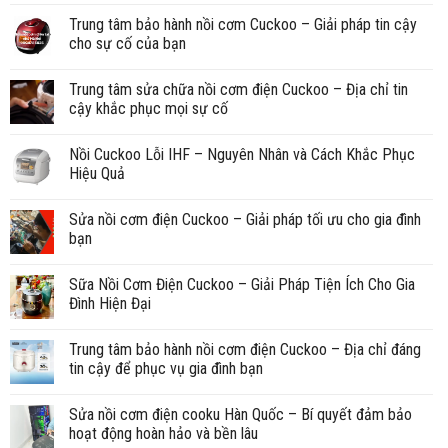
Trung tâm bảo hành nồi cơm Cuckoo – Giải pháp tin cậy
cho sự cố của bạn
Trung tâm sửa chữa nồi cơm điện Cuckoo – Địa chỉ tin
cậy khắc phục mọi sự cố
Nồi Cuckoo Lỗi IHF – Nguyên Nhân và Cách Khắc Phục
Hiệu Quả
Sửa nồi cơm điện Cuckoo – Giải pháp tối ưu cho gia đình
bạn
Sữa Nồi Cơm Điện Cuckoo – Giải Pháp Tiện Ích Cho Gia
Đình Hiện Đại
Trung tâm bảo hành nồi cơm điện Cuckoo – Địa chỉ đáng
tin cậy để phục vụ gia đình bạn
Sửa nồi cơm điện cooku Hàn Quốc – Bí quyết đảm bảo
hoạt động hoàn hảo và bền lâu