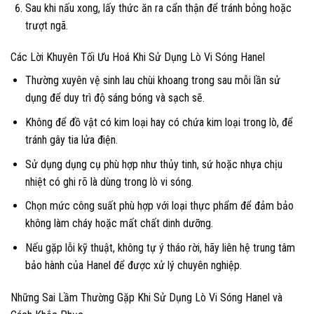
Sau khi nấu xong, lấy thức ăn ra cẩn thận để tránh bỏng hoặc
trượt ngã.
Các Lời Khuyên Tối Ưu Hoá Khi Sử Dụng Lò Vi Sóng Hanel
Thường xuyên vệ sinh lau chùi khoang trong sau mỗi lần sử
dụng để duy trì độ sáng bóng và sạch sẽ.
Không để đồ vật có kim loại hay có chứa kim loại trong lò, để
tránh gây tia lửa điện.
Sử dụng dụng cụ phù hợp như thủy tinh, sứ hoặc nhựa chịu
nhiệt có ghi rõ là dùng trong lò vi sóng.
Chọn mức công suất phù hợp với loại thực phẩm để đảm bảo
không làm cháy hoặc mất chất dinh dưỡng.
Nếu gặp lỗi kỹ thuật, không tự ý tháo rời, hãy liên hệ trung tâm
bảo hành của Hanel để được xử lý chuyên nghiệp.
Những Sai Lầm Thường Gặp Khi Sử Dụng Lò Vi Sóng Hanel và