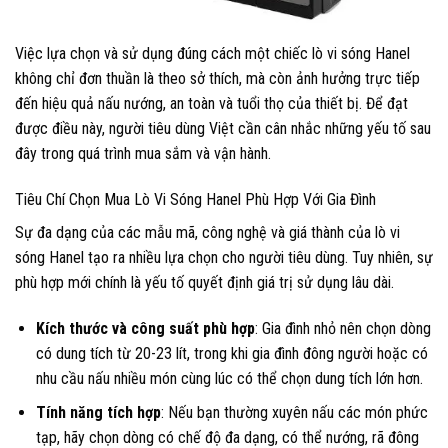
Việc lựa chọn và sử dụng đúng cách một chiếc lò vi sóng Hanel
không chỉ đơn thuần là theo sở thích, mà còn ảnh hưởng trực tiếp
đến hiệu quả nấu nướng, an toàn và tuổi thọ của thiết bị. Để đạt
được điều này, người tiêu dùng Việt cần cân nhắc những yếu tố sau
đây trong quá trình mua sắm và vận hành.
Tiêu Chí Chọn Mua Lò Vi Sóng Hanel Phù Hợp Với Gia Đình
Sự đa dạng của các mẫu mã, công nghệ và giá thành của lò vi
sóng Hanel tạo ra nhiều lựa chọn cho người tiêu dùng. Tuy nhiên, sự
phù hợp mới chính là yếu tố quyết định giá trị sử dụng lâu dài.
Kích thước và công suất phù hợp
: Gia đình nhỏ nên chọn dòng
có dung tích từ 20-23 lít, trong khi gia đình đông người hoặc có
nhu cầu nấu nhiều món cùng lúc có thể chọn dung tích lớn hơn.
Tính năng tích hợp
: Nếu bạn thường xuyên nấu các món phức
tạp, hãy chọn dòng có chế độ đa dạng, có thể nướng, rã đông