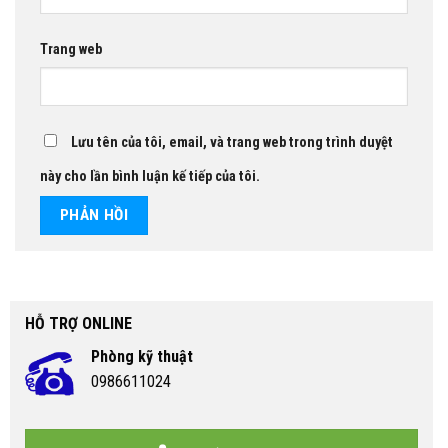
Trang web
Lưu tên của tôi, email, và trang web trong trình duyệt
này cho lần bình luận kế tiếp của tôi.
HỖ TRỢ ONLINE
Phòng kỹ thuật
0986611024