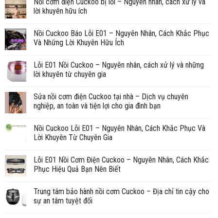
Nồi cơm điện Cuckoo bị lỗi – Nguyên nhân, cách xử lý và
lời khuyên hữu ích
Nồi Cuckoo Báo Lỗi E01 – Nguyên Nhân, Cách Khắc Phục
Và Những Lời Khuyên Hữu Ích
Lỗi E01 Nồi Cuckoo – Nguyên nhân, cách xử lý và những
lời khuyên từ chuyên gia
Sửa nồi cơm điện Cuckoo tại nhà – Dịch vụ chuyên
nghiệp, an toàn và tiện lợi cho gia đình bạn
Nồi Cuckoo Lỗi E01 – Nguyên Nhân, Cách Khắc Phục Và
Lời Khuyên Từ Chuyên Gia
Lỗi E01 Nồi Cơm Điện Cuckoo – Nguyên Nhân, Cách Khắc
Phục Hiệu Quả Bạn Nên Biết
Trung tâm bảo hành nồi cơm Cuckoo – Địa chỉ tin cậy cho
sự an tâm tuyệt đối