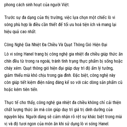
phong cách sinh hoạt của người Việt.
Trước sự đa dạng của thị trường, việc lựa chọn một chiếc lò vi
sóng phù hợp là điều cần thiết để tối ưu hoá tiện ích và mang lại
hiệu quả cao nhất.
Công Nghệ Gia Nhiệt Đa Chiều Và Quạt Thông Gió Hiện Đại
Lò vi sóng Hanel trang bị công nghệ gia nhiệt đa chiều giúp thức ăn
chín đều từ trong ra ngoài, tránh tình trạng thực phẩm bị sống hoặc
cháy xém. Quạt thông gió hiện đại giúp duy trì độ ẩm lý tưởng,
giảm thiểu mùi khó chịu trong gia đình. Đặc biệt, công nghệ này
còn giúp tiết kiệm điện năng đáng kể so với các dòng sản phẩm cũ
hoặc kém tiên tiến.
Thực tế cho thấy, công nghệ gia nhiệt đa chiều không chỉ cải thiện
chất lượng thức ăn mà còn giúp duy trì giá trị dinh dưỡng của
nguyên liệu. Người dùng sẽ cảm nhận rõ rệt sự khác biệt trong mùi
vị và độ tươi ngon của món ăn khi sử dụng lò vi sóng Hanel.