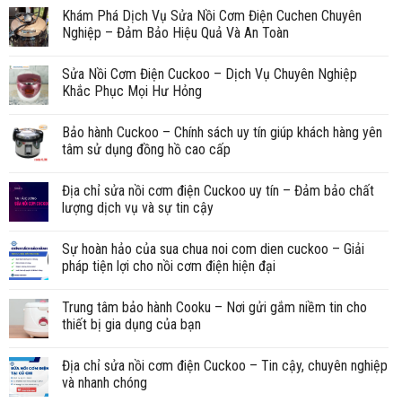
Khám Phá Dịch Vụ Sửa Nồi Cơm Điện Cuchen Chuyên
Nghiệp – Đảm Bảo Hiệu Quả Và An Toàn
Sửa Nồi Cơm Điện Cuckoo – Dịch Vụ Chuyên Nghiệp
Khắc Phục Mọi Hư Hỏng
Bảo hành Cuckoo – Chính sách uy tín giúp khách hàng yên
tâm sử dụng đồng hồ cao cấp
Địa chỉ sửa nồi cơm điện Cuckoo uy tín – Đảm bảo chất
lượng dịch vụ và sự tin cậy
Sự hoàn hảo của sua chua noi com dien cuckoo – Giải
pháp tiện lợi cho nồi cơm điện hiện đại
Trung tâm bảo hành Cooku – Nơi gửi gắm niềm tin cho
thiết bị gia dụng của bạn
Địa chỉ sửa nồi cơm điện Cuckoo – Tin cậy, chuyên nghiệp
và nhanh chóng