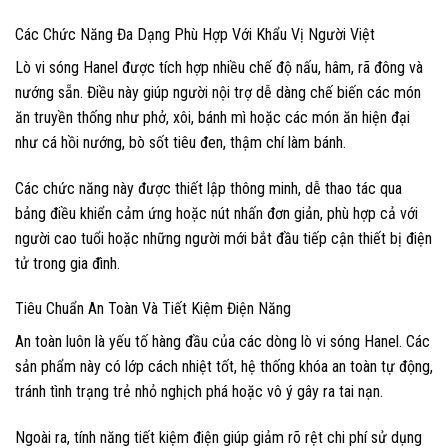
Các Chức Năng Đa Dạng Phù Hợp Với Khẩu Vị Người Việt
Lò vi sóng Hanel được tích hợp nhiều chế độ nấu, hâm, rã đông và
nướng sẵn. Điều này giúp người nội trợ dễ dàng chế biến các món
ăn truyền thống như phở, xôi, bánh mì hoặc các món ăn hiện đại
như cá hồi nướng, bò sốt tiêu đen, thậm chí làm bánh.
Các chức năng này được thiết lập thông minh, dễ thao tác qua
bảng điều khiển cảm ứng hoặc nút nhấn đơn giản, phù hợp cả với
người cao tuổi hoặc những người mới bắt đầu tiếp cận thiết bị điện
tử trong gia đình.
Tiêu Chuẩn An Toàn Và Tiết Kiệm Điện Năng
An toàn luôn là yếu tố hàng đầu của các dòng lò vi sóng Hanel. Các
sản phẩm này có lớp cách nhiệt tốt, hệ thống khóa an toàn tự động,
tránh tình trạng trẻ nhỏ nghịch phá hoặc vô ý gây ra tai nạn.
Ngoài ra, tính năng tiết kiệm điện giúp giảm rõ rệt chi phí sử dụng