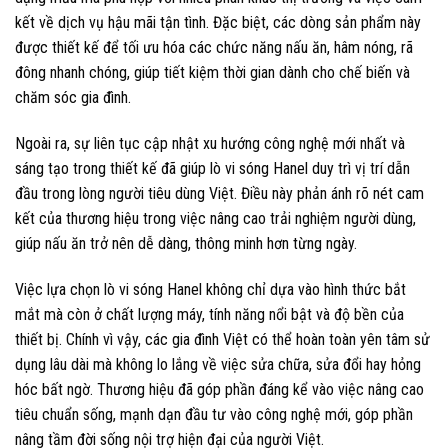
kết về dịch vụ hậu mãi tận tình. Đặc biệt, các dòng sản phẩm này
được thiết kế để tối ưu hóa các chức năng nấu ăn, hâm nóng, rã
đông nhanh chóng, giúp tiết kiệm thời gian dành cho chế biến và
chăm sóc gia đình.
Ngoài ra, sự liên tục cập nhật xu hướng công nghệ mới nhất và
sáng tạo trong thiết kế đã giúp lò vi sóng Hanel duy trì vị trí dẫn
đầu trong lòng người tiêu dùng Việt. Điều này phản ánh rõ nét cam
kết của thương hiệu trong việc nâng cao trải nghiệm người dùng,
giúp nấu ăn trở nên dễ dàng, thông minh hơn từng ngày.
Việc lựa chọn lò vi sóng Hanel không chỉ dựa vào hình thức bắt
mắt mà còn ở chất lượng máy, tính năng nổi bật và độ bền của
thiết bị. Chính vì vậy, các gia đình Việt có thể hoàn toàn yên tâm sử
dụng lâu dài mà không lo lắng về việc sửa chữa, sửa đổi hay hỏng
hóc bất ngờ. Thương hiệu đã góp phần đáng kể vào việc nâng cao
tiêu chuẩn sống, mạnh dạn đầu tư vào công nghệ mới, góp phần
nâng tầm đời sống nội trợ hiện đại của người Việt.