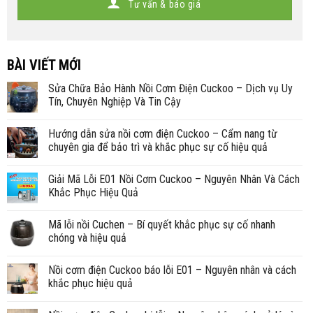
Tư vấn & báo giá
BÀI VIẾT MỚI
Sửa Chữa Bảo Hành Nồi Cơm Điện Cuckoo – Dịch vụ Uy
Tín, Chuyên Nghiệp Và Tin Cậy
Hướng dẫn sửa nồi cơm điện Cuckoo – Cẩm nang từ
chuyên gia để bảo trì và khắc phục sự cố hiệu quả
Giải Mã Lỗi E01 Nồi Cơm Cuckoo – Nguyên Nhân Và Cách
Khắc Phục Hiệu Quả
Mã lỗi nồi Cuchen – Bí quyết khắc phục sự cố nhanh
chóng và hiệu quả
Nồi cơm điện Cuckoo báo lỗi E01 – Nguyên nhân và cách
khắc phục hiệu quả