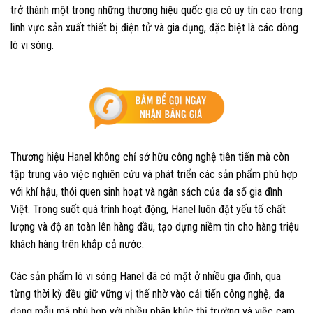
trở thành một trong những thương hiệu quốc gia có uy tín cao trong
lĩnh vực sản xuất thiết bị điện tử và gia dụng, đặc biệt là các dòng
lò vi sóng.
Thương hiệu Hanel không chỉ sở hữu công nghệ tiên tiến mà còn
tập trung vào việc nghiên cứu và phát triển các sản phẩm phù hợp
với khí hậu, thói quen sinh hoạt và ngân sách của đa số gia đình
Việt. Trong suốt quá trình hoạt động, Hanel luôn đặt yếu tố chất
lượng và độ an toàn lên hàng đầu, tạo dựng niềm tin cho hàng triệu
khách hàng trên khắp cả nước.
Các sản phẩm lò vi sóng Hanel đã có mặt ở nhiều gia đình, qua
từng thời kỳ đều giữ vững vị thế nhờ vào cải tiến công nghệ, đa
dạng mẫu mã phù hợp với nhiều phân khúc thị trường và việc cam