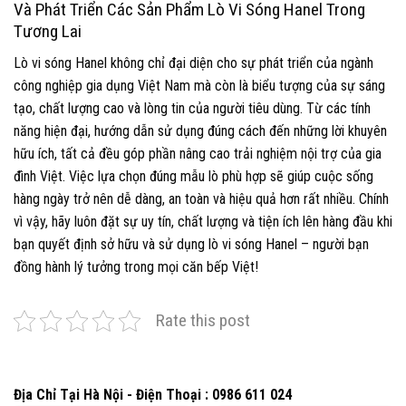
Và Phát Triển Các Sản Phẩm Lò Vi Sóng Hanel Trong
Tương Lai
Lò vi sóng Hanel không chỉ đại diện cho sự phát triển của ngành
công nghiệp gia dụng Việt Nam mà còn là biểu tượng của sự sáng
tạo, chất lượng cao và lòng tin của người tiêu dùng. Từ các tính
năng hiện đại, hướng dẫn sử dụng đúng cách đến những lời khuyên
hữu ích, tất cả đều góp phần nâng cao trải nghiệm nội trợ của gia
đình Việt. Việc lựa chọn đúng mẫu lò phù hợp sẽ giúp cuộc sống
hàng ngày trở nên dễ dàng, an toàn và hiệu quả hơn rất nhiều. Chính
vì vậy, hãy luôn đặt sự uy tín, chất lượng và tiện ích lên hàng đầu khi
bạn quyết định sở hữu và sử dụng lò vi sóng Hanel – người bạn
đồng hành lý tưởng trong mọi căn bếp Việt!
Rate this post
Địa Chỉ Tại Hà Nội - Điện Thoại : 0986 611 024