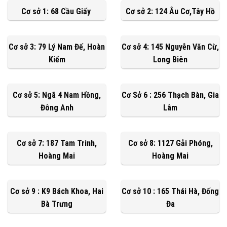
Cơ sở 1: 68 Cầu Giấy
Cơ sở 2: 124 Âu Cơ,Tây Hồ
Cơ sở 3: 79 Lý Nam Đế, Hoàn
Cơ sở 4: 145 Nguyễn Văn Cừ,
Kiếm
Long Biên
Cơ sở 5: Ngã 4 Nam Hồng,
Cơ Sở 6 : 256 Thạch Bàn, Gia
Đông Anh
Lâm
Cơ sở 7: 187 Tam Trinh,
Cơ sở 8: 1127 Gải Phóng,
Hoàng Mai
Hoàng Mai
Cơ sở 9 : K9 Bách Khoa, Hai
Cơ sở 10 : 165 Thái Hà, Đống
Bà Trưng
Đa