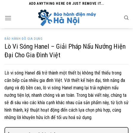
Skip
ADD ANYTHING HERE OR JUST REMOVE IT...
to
content
BẢO HÀNH ĐỒ GIA DỤNG
Lò Vi Sóng Hanel – Giải Pháp Nấu Nướng Hiện
Đại Cho Gia Đình Việt
Lò vi sóng Hanel đã trở thành một thiết bị không thể thiếu trong
căn bếp của nhiều gia đình Việt. Với thiết kế hiện đại, tính năng đa
dạng và độ bền cao, lò vi sóng Hanel mang lại trải nghiệm nấu
nướng tiện lợi, nhanh chóng và an toàn. Trong bài viết này, chúng ta
sẽ đi sâu vào các khía cạnh khác nhau của sản phẩm này, từ lịch sử
hình thành, kỹ thuật hoạt động đến cách lựa chọn phù hợp, cùng
những lời khuyên hữu ích để tối ưu hoá sử dụng.