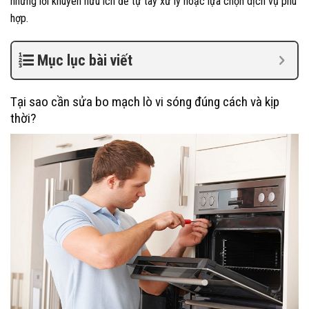
những lời khuyên hữu ích để tự tay xử lý hoặc lựa chọn dịch vụ phù
hợp.
Mục lục bài viết
Tại sao cần sửa bo mạch lò vi sóng đúng cách và kịp
thời?