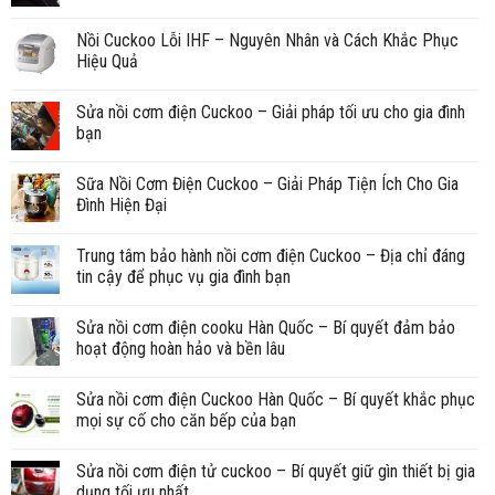
Nồi Cuckoo Lỗi IHF – Nguyên Nhân và Cách Khắc Phục
Hiệu Quả
Sửa nồi cơm điện Cuckoo – Giải pháp tối ưu cho gia đình
bạn
Sữa Nồi Cơm Điện Cuckoo – Giải Pháp Tiện Ích Cho Gia
Đình Hiện Đại
Trung tâm bảo hành nồi cơm điện Cuckoo – Địa chỉ đáng
tin cậy để phục vụ gia đình bạn
Sửa nồi cơm điện cooku Hàn Quốc – Bí quyết đảm bảo
hoạt động hoàn hảo và bền lâu
Sửa nồi cơm điện Cuckoo Hàn Quốc – Bí quyết khắc phục
mọi sự cố cho căn bếp của bạn
Sửa nồi cơm điện tử cuckoo – Bí quyết giữ gìn thiết bị gia
dụng tối ưu nhất