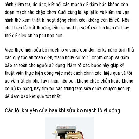
hành kiểm tra, đo đạc, kết nối các mạch để đảm bảo không còn
đoạn mạch nào chập chờn. Cuối cùng là lắp lại lò và kiểm tra vận
hành thử xem thiết bị hoạt động chính xác, không còn lỗi cũ. Nếu
phát hiện lỗi bất thường, cần rà soát lại sơ đồ và linh kiện đã thay
thế để điều chỉnh phù hợp hơn.
Việc thực hiện sửa bo mạch lò vi sóng còn đòi hỏi kỹ năng tuân thủ
các quy tắc an toàn điện, tránh nguy cơ rò rỉ, chạm chập và đảm
bảo an toàn cho người sử dụng. Nắm rõ các bước này giúp kỹ
thuật viên thực hiện công việc một cách chính xác, hiệu quả và tối
ưu về mặt chi phí. Tuy nhiên, nếu bạn không chắc chắn hoặc không
có đủ kỹ năng, hãy tìm tới các trung tâm sửa chữa chuyên nghiệp
để đảm bảo kết quả tốt nhất.
Các lời khuyên của bạn khi sửa bo mạch lò vi sóng