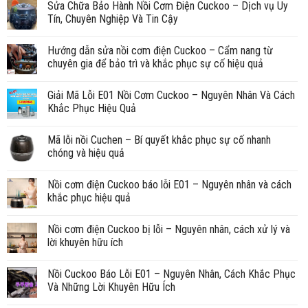
Sửa Chữa Bảo Hành Nồi Cơm Điện Cuckoo – Dịch vụ Uy
Tín, Chuyên Nghiệp Và Tin Cậy
Hướng dẫn sửa nồi cơm điện Cuckoo – Cẩm nang từ
chuyên gia để bảo trì và khắc phục sự cố hiệu quả
Giải Mã Lỗi E01 Nồi Cơm Cuckoo – Nguyên Nhân Và Cách
Khắc Phục Hiệu Quả
Mã lỗi nồi Cuchen – Bí quyết khắc phục sự cố nhanh
chóng và hiệu quả
Nồi cơm điện Cuckoo báo lỗi E01 – Nguyên nhân và cách
khắc phục hiệu quả
Nồi cơm điện Cuckoo bị lỗi – Nguyên nhân, cách xử lý và
lời khuyên hữu ích
Nồi Cuckoo Báo Lỗi E01 – Nguyên Nhân, Cách Khắc Phục
Và Những Lời Khuyên Hữu Ích