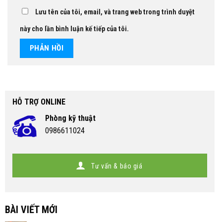
Lưu tên của tôi, email, và trang web trong trình duyệt
này cho lần bình luận kế tiếp của tôi.
HỖ TRỢ ONLINE
Phòng kỹ thuật
0986611024
Tư vấn & báo giá
BÀI VIẾT MỚI