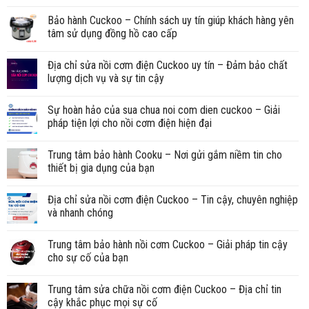
Bảo hành Cuckoo – Chính sách uy tín giúp khách hàng yên
tâm sử dụng đồng hồ cao cấp
Địa chỉ sửa nồi cơm điện Cuckoo uy tín – Đảm bảo chất
lượng dịch vụ và sự tin cậy
Sự hoàn hảo của sua chua noi com dien cuckoo – Giải
pháp tiện lợi cho nồi cơm điện hiện đại
Trung tâm bảo hành Cooku – Nơi gửi gắm niềm tin cho
thiết bị gia dụng của bạn
Địa chỉ sửa nồi cơm điện Cuckoo – Tin cậy, chuyên nghiệp
và nhanh chóng
Trung tâm bảo hành nồi cơm Cuckoo – Giải pháp tin cậy
cho sự cố của bạn
Trung tâm sửa chữa nồi cơm điện Cuckoo – Địa chỉ tin
cậy khắc phục mọi sự cố