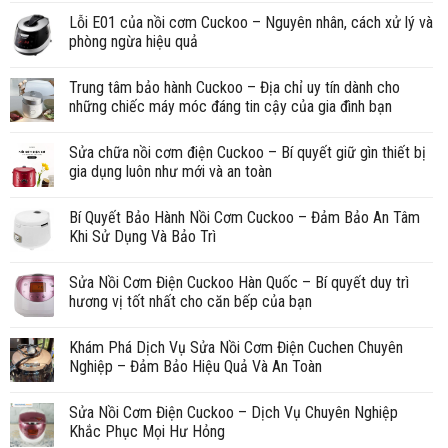
Lỗi E01 của nồi cơm Cuckoo – Nguyên nhân, cách xử lý và
phòng ngừa hiệu quả
Trung tâm bảo hành Cuckoo – Địa chỉ uy tín dành cho
những chiếc máy móc đáng tin cậy của gia đình bạn
Sửa chữa nồi cơm điện Cuckoo – Bí quyết giữ gìn thiết bị
gia dụng luôn như mới và an toàn
Bí Quyết Bảo Hành Nồi Cơm Cuckoo – Đảm Bảo An Tâm
Khi Sử Dụng Và Bảo Trì
Sửa Nồi Cơm Điện Cuckoo Hàn Quốc – Bí quyết duy trì
hương vị tốt nhất cho căn bếp của bạn
Khám Phá Dịch Vụ Sửa Nồi Cơm Điện Cuchen Chuyên
Nghiệp – Đảm Bảo Hiệu Quả Và An Toàn
Sửa Nồi Cơm Điện Cuckoo – Dịch Vụ Chuyên Nghiệp
Khắc Phục Mọi Hư Hỏng