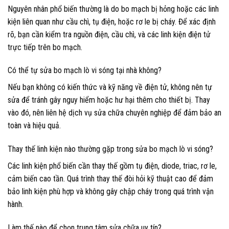
Nguyên nhân phổ biến thường là do bo mạch bị hỏng hoặc các linh
kiện liên quan như cầu chì, tụ điện, hoặc rơ le bị cháy. Để xác định
rõ, bạn cần kiểm tra nguồn điện, cầu chì, và các linh kiện điện tử
trực tiếp trên bo mạch.
Có thể tự sửa bo mạch lò vi sóng tại nhà không?
Nếu bạn không có kiến thức và kỹ năng về điện tử, không nên tự
sửa để tránh gây nguy hiểm hoặc hư hại thêm cho thiết bị. Thay
vào đó, nên liên hệ dịch vụ sửa chữa chuyên nghiệp để đảm bảo an
toàn và hiệu quả.
Thay thế linh kiện nào thường gặp trong sửa bo mạch lò vi sóng?
Các linh kiện phổ biến cần thay thế gồm tụ điện, diode, triac, rơ le,
cảm biến cao tần. Quá trình thay thế đòi hỏi kỹ thuật cao để đảm
bảo linh kiện phù hợp và không gây chập cháy trong quá trình vận
hành.
Làm thế nào để chọn trung tâm sửa chữa uy tín?