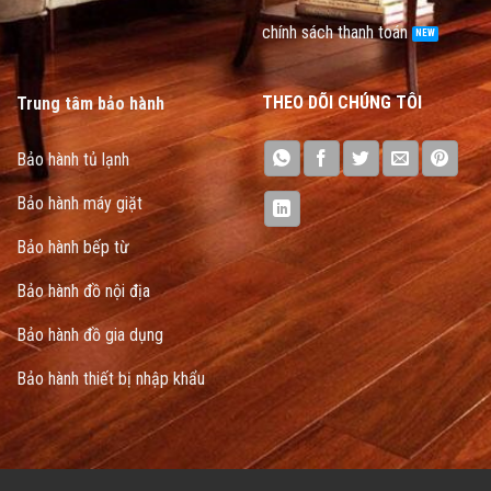
chính sách thanh toán
THEO DÕI CHÚNG TÔI
Trung tâm bảo hành
Bảo hành tủ lạnh
Bảo hành máy giặt
Bảo hành bếp từ
Bảo hành đồ nội địa
Bảo hành đồ gia dụng
Bảo hành thiết bị nhập khẩu