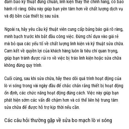
đảm bảo kỹ thuật đúng chuẩn, linh kiện thay thế chính hãng, có bảo
hành rõ ràng. Điều này giúp bạn yên tâm hơn về chất lượng dịch vụ
và độ bền của thiết bị sau sửa.
Ngoài ra, hãy yêu cầu kỹ thuật viên cung cấp bảng báo giá rõ ràng,
minh bạch trước khi bắt đầu công việc. Đừng chỉ dựa vào giá rẻ
mà bỏ qua các yếu tố về chất lượng linh kiện và kỹ thuật sửa chữa.
Cam kết về quyền lợi của khách hàng luôn là tiêu chí quan trọng,
giúp bạn tránh được rủi ro về việc bị tráo linh kiện hoặc sửa chữa
không đúng quy trình.
Cuối cùng, sau khi sửa chữa, hãy theo dõi quá trình hoạt động của
lò vi sóng trong vài ngày đầu để chắc chắn rằng thiết bị hoạt động
ổn định, các chức năng hoạt động đúng cách. Việc này giúp bạn
phát hiện sớm các vấn đề chậm hơn và có thể liên hệ trung tâm
sửa chữa để được hỗ trợ kịp thời nếu cần.
Các câu hỏi thường gặp về sửa bo mạch lò vi sóng