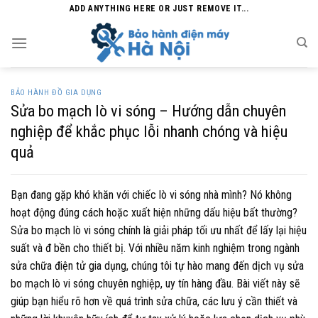
Skip
ADD ANYTHING HERE OR JUST REMOVE IT...
to
content
BẢO HÀNH ĐỒ GIA DỤNG
Sửa bo mạch lò vi sóng – Hướng dẫn chuyên
nghiệp để khắc phục lỗi nhanh chóng và hiệu
quả
Bạn đang gặp khó khăn với chiếc lò vi sóng nhà mình? Nó không
hoạt động đúng cách hoặc xuất hiện những dấu hiệu bất thường?
Sửa bo mạch lò vi sóng chính là giải pháp tối ưu nhất để lấy lại hiệu
suất và đ bền cho thiết bị. Với nhiều năm kinh nghiệm trong ngành
sửa chữa điện tử gia dụng, chúng tôi tự hào mang đến dịch vụ sửa
bo mạch lò vi sóng chuyên nghiệp, uy tín hàng đầu. Bài viết này sẽ
giúp bạn hiểu rõ hơn về quá trình sửa chữa, các lưu ý cần thiết và