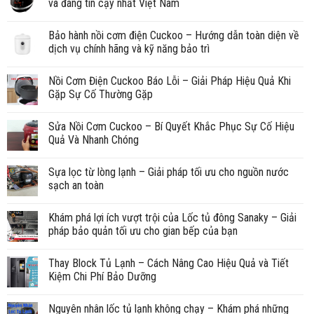
và đáng tin cậy nhất Việt Nam
Bảo hành nồi cơm điện Cuckoo – Hướng dẫn toàn diện về
dịch vụ chính hãng và kỹ năng bảo trì
Nồi Cơm Điện Cuckoo Báo Lỗi – Giải Pháp Hiệu Quả Khi
Gặp Sự Cố Thường Gặp
Sửa Nồi Cơm Cuckoo – Bí Quyết Khắc Phục Sự Cố Hiệu
Quả Và Nhanh Chóng
Sựa lọc từ lòng lạnh – Giải pháp tối ưu cho nguồn nước
sạch an toàn
Khám phá lợi ích vượt trội của Lốc tủ đông Sanaky – Giải
pháp bảo quản tối ưu cho gian bếp của bạn
Thay Block Tủ Lạnh – Cách Nâng Cao Hiệu Quả và Tiết
Kiệm Chi Phí Bảo Dưỡng
Nguyên nhân lốc tủ lạnh không chạy – Khám phá những