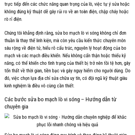
trực tiếp đến các chức năng quan trọng của lò, việc tự ý sửa hoặc
không đúng kỹ thuật dễ gây rủi ro về an toàn điện, chập cháy hoặc
rò rỉ điện.
Chúng tôi khẳng định rằng, sửa bo mạch lò vi sóng không chỉ đơn
thuần là thay thế linh kiện, mà còn yêu cầu kiến thức chuyên môn
sâu rộng về điện tử, hiểu rõ cấu trúc, nguyên lý hoạt động của bo
mạch và các mạch điều khiển. Nếu không cẩn thận hoặc thiếu kỹ
năng, có thể khiến cho tình trạng của thiết bị trở nên tồi tệ hơn, gây
tổn thất về thời gian, tiền bạc và gây nguy hiểm cho người dùng. Do
đó, việc chọn lựa địa chỉ sửa chữa uy tín, có đội ngũ kỹ thuật giàu
kinh nghiệm là điều vô cùng cần thiết.
Các bước sửa bo mạch lò vi sóng – Hướng dẫn từ
chuyên gia