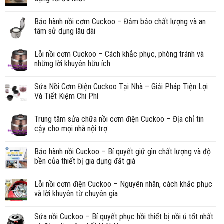
Bảo hành nồi cơm Cuckoo – Đảm bảo chất lượng và an
tâm sử dụng lâu dài
Lỗi nồi cơm Cuckoo – Cách khắc phục, phòng tránh và
những lời khuyên hữu ích
Sửa Nồi Cơm Điện Cuckoo Tại Nhà – Giải Pháp Tiện Lợi
Và Tiết Kiệm Chi Phí
Trung tâm sửa chữa nồi cơm điện Cuckoo – Địa chỉ tin
cậy cho mọi nhà nội trợ
Bảo hành nồi Cuckoo – Bí quyết giữ gìn chất lượng và độ
bền của thiết bị gia dụng đắt giá
Lỗi nồi cơm điện Cuckoo – Nguyên nhân, cách khắc phục
và lời khuyên từ chuyên gia
Sửa nồi Cuckoo – Bí quyết phục hồi thiết bị nồi ủ tốt nhất