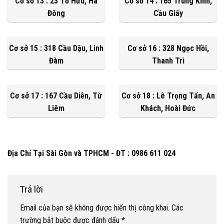
Cơ sở 13 : 23 Tố Hữu, Hà
Cơ sở 14 : 165 Trung Kính,
Đông
Cầu Giấy
Cơ sở 15 : 318 Cầu Dậu, Linh
Cơ sở 16 : 328 Ngọc Hồi,
Đàm
Thanh Trì
Cơ sở 17 : 167 Cầu Diễn, Từ
Cơ sở 18 : Lê Trọng Tấn, An
Liêm
Khách, Hoài Đức
Địa Chỉ Tại Sài Gòn và TPHCM - ĐT : 0986 611 024
Trả lời
Email của bạn sẽ không được hiển thị công khai.
Các
trường bắt buộc được đánh dấu
*