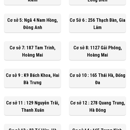
Cơ sở 5: Ngã 4 Nam Hồng,
Cơ Sở 6 : 256 Thạch Bàn, Gia
Đông Anh
Lâm
Cơ sở 7: 187 Tam Trinh,
Cơ sở 8: 1127 Gải Phóng,
Hoàng Mai
Hoàng Mai
Cơ sở 9 : K9 Bách Khoa, Hai
Cơ sở 10 : 165 Thái Hà, Đống
Bà Trưng
Đa
Cơ sở 11 : 129 Nguyễn Trãi,
Cơ sở 12 : 278 Quang Trung,
Thanh Xuân
Hà Đông