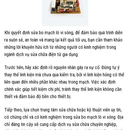
Khi quyết định sửa bo mạch lò vi sóng, để đảm bảo quá trình diễn
ra suôn sẻ, an toàn và mang lại kết quả tối ưu, bạn cần tham khảo
những lời khuyên hữu ích từ những người có kinh nghiệm trong
ngành dịch vụ sửa chữa điện tử gia dụng.
Trước tiên, hãy xác định rõ nguyên nhân gây ra sự cố. Đừng tự ý
thay thế linh kiện mà chưa qua kiểm tra, bởi vì linh kiện hỏng có thể
liên quan đến nhiều phần khác nhau trong mạch. Việc xác định
chính xác giúp tiết kiệm chi phí, tránh thay thế linh kiện không cần
thiết và đảm bảo độ bền cho thiết bị.
Tiếp theo, lựa chọn trung tâm sửa chữa hoặc kỹ thuật viên uy tín,
có chứng chỉ và có kinh nghiệm trong sửa bo mạch lò vi sóng. Địa
chỉ đáng tin cậy sẽ cung cấp dịch vụ sửa chữa chuyên nghiệp,