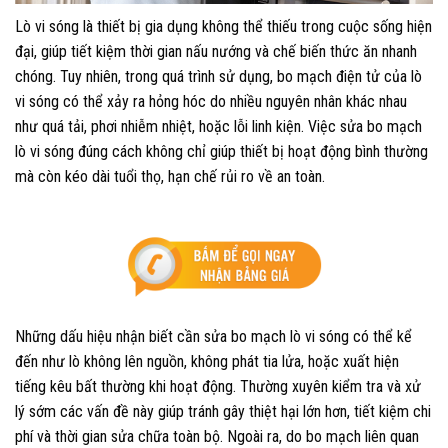
Lò vi sóng là thiết bị gia dụng không thể thiếu trong cuộc sống hiện
đại, giúp tiết kiệm thời gian nấu nướng và chế biến thức ăn nhanh
chóng. Tuy nhiên, trong quá trình sử dụng, bo mạch điện tử của lò
vi sóng có thể xảy ra hỏng hóc do nhiều nguyên nhân khác nhau
như quá tải, phơi nhiễm nhiệt, hoặc lỗi linh kiện. Việc sửa bo mạch
lò vi sóng đúng cách không chỉ giúp thiết bị hoạt động bình thường
mà còn kéo dài tuổi thọ, hạn chế rủi ro về an toàn.
Những dấu hiệu nhận biết cần sửa bo mạch lò vi sóng có thể kể
đến như lò không lên nguồn, không phát tia lửa, hoặc xuất hiện
tiếng kêu bất thường khi hoạt động. Thường xuyên kiểm tra và xử
lý sớm các vấn đề này giúp tránh gây thiệt hại lớn hơn, tiết kiệm chi
phí và thời gian sửa chữa toàn bộ. Ngoài ra, do bo mạch liên quan