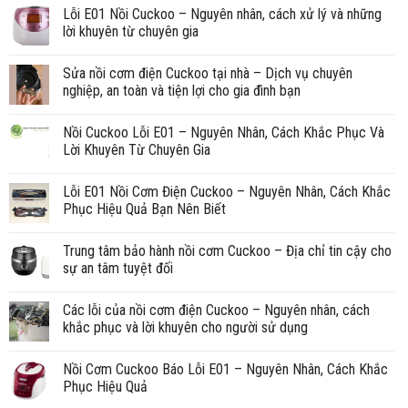
Lỗi E01 Nồi Cuckoo – Nguyên nhân, cách xử lý và những
lời khuyên từ chuyên gia
Sửa nồi cơm điện Cuckoo tại nhà – Dịch vụ chuyên
nghiệp, an toàn và tiện lợi cho gia đình bạn
Nồi Cuckoo Lỗi E01 – Nguyên Nhân, Cách Khắc Phục Và
Lời Khuyên Từ Chuyên Gia
Lỗi E01 Nồi Cơm Điện Cuckoo – Nguyên Nhân, Cách Khắc
Phục Hiệu Quả Bạn Nên Biết
Trung tâm bảo hành nồi cơm Cuckoo – Địa chỉ tin cậy cho
sự an tâm tuyệt đối
Các lỗi của nồi cơm điện Cuckoo – Nguyên nhân, cách
khắc phục và lời khuyên cho người sử dụng
Nồi Cơm Cuckoo Báo Lỗi E01 – Nguyên Nhân, Cách Khắc
Phục Hiệu Quả