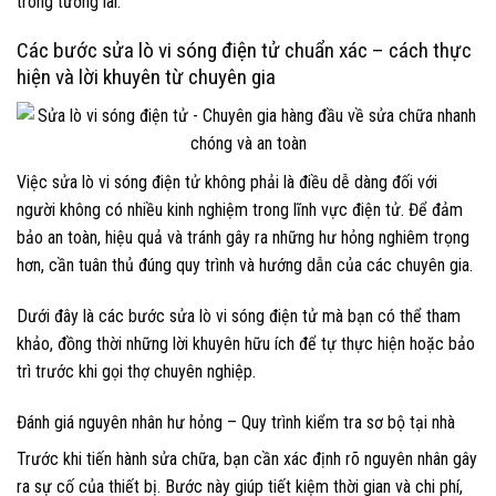
trong tương lai.
Các bước sửa lò vi sóng điện tử chuẩn xác – cách thực
hiện và lời khuyên từ chuyên gia
Việc sửa lò vi sóng điện tử không phải là điều dễ dàng đối với
người không có nhiều kinh nghiệm trong lĩnh vực điện tử. Để đảm
bảo an toàn, hiệu quả và tránh gây ra những hư hỏng nghiêm trọng
hơn, cần tuân thủ đúng quy trình và hướng dẫn của các chuyên gia.
Dưới đây là các bước sửa lò vi sóng điện tử mà bạn có thể tham
khảo, đồng thời những lời khuyên hữu ích để tự thực hiện hoặc bảo
trì trước khi gọi thợ chuyên nghiệp.
Đánh giá nguyên nhân hư hỏng – Quy trình kiểm tra sơ bộ tại nhà
Trước khi tiến hành sửa chữa, bạn cần xác định rõ nguyên nhân gây
ra sự cố của thiết bị. Bước này giúp tiết kiệm thời gian và chi phí,