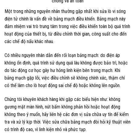
Một trong những nguyên nhân thường gặp nhất khi sửa lò vi sóng
điện tử chính là vấn đề về bảng mạch điều khiển. Bảng mạch này
đảm nhiệm vai trò trung tâm trong việc điều khiển toàn bộ quá trình
hoạt động của thiết bị, từ điều chỉnh thời gian, công suất cho đến
các chế độ nấu khác nhau.
Có nhiều nguyên nhân dẫn đến rối loạn bảng mạch: do điện áp
không ổn định, quá trình sử dụng quá lâu không được bảo trì, hoặc
do tác động cơ học gây hư hỏng linh kiện bên trong mạch. Khi
bảng mạch gặp lỗi, việc điều chỉnh sẽ không chính xác, thậm chí
có thể làm cho lò hoạt động sai chế độ hoặc không lên nguồn.
Chúng tôi khuyên khách hàng khi gặp các biểu hiện như: không
gương mặt màn hình, nút bấm không phản hồi hoặc hoạt động
không theo ý muốn, hãy liên hệ các đơn vị sửa chữa uy tín để kiểm
tra và xử lý kịp thời. Việc sửa chữa bảng mạch đòi hỏi kỹ thuật viên
có trình độ cao, vì linh kiện nhỏ và phức tạp.