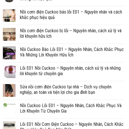
Nồi cơm điện Cuckoo báo lỗi E01 – Nguyên nhân và cách
khắc phục hiệu quả
Nồi cơm điện Cuckoo bị lỗi – Nguyên nhân, cách xử lý và
lời khuyên hữu ích
Nồi Cuckoo Báo Lỗi E01 – Nguyên Nhân, Cách Khắc Phục
Và Những Lời Khuyên Hữu Ích
Lỗi E01 Nồi Cuckoo – Nguyên nhân, cách xử lý và những
lời khuyên từ chuyên gia
Sửa nồi cơm điện Cuckoo tại nhà – Dịch vụ chuyên
nghiệp, an toàn và tiện lợi cho gia đình bạn
Nồi Cuckoo Lỗi E01 – Nguyên Nhân, Cách Khắc Phục Và
Lời Khuyên Từ Chuyên Gia
Lỗi E01 Nồi Cơm Điện Cuckoo – Nguyên Nhân, Cách Khắc