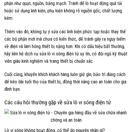
phận như quạt, nguồn, bảng mạch. Tránh để lò hoạt động quá tải
hoặc sử dụng linh kiện, phụ kiện không rõ nguồn gốc, chất lượng
kém.
Thêm vào đó, không tự ý sửa các linh kiện phức tạp hoặc thay thế
các bộ phận mới mà chưa có kiến thức, để tránh gây ra nguy hiểm
về điện và làm hỏng thiết bị nặng hơn. Khi có dấu hiệu bất thường,
hãy liên hệ dịch vụ sửa lò vi sóng điện tử uy tín, có đội ngũ kỹ thuật
viên giàu kinh nghiệm và trang thiết bị chuẩn xác.
Cuối cùng, khuyến khích khách hàng luôn giữ gìn, bảo trì đúng cách
để kéo dài tuổi thọ của thiết bị, đồng thời nâng cao an toàn cho gia
đình bạn.
Các câu hỏi thường gặp về sửa lò vi sóng điện tử
Lò vi sóng không hoạt động, có thể do nguyên nhân gì?