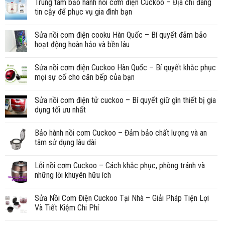
Trung tâm bảo hành nồi cơm điện Cuckoo – Địa chỉ đáng
tin cậy để phục vụ gia đình bạn
Sửa nồi cơm điện cooku Hàn Quốc – Bí quyết đảm bảo
hoạt động hoàn hảo và bền lâu
Sửa nồi cơm điện Cuckoo Hàn Quốc – Bí quyết khắc phục
mọi sự cố cho căn bếp của bạn
Sửa nồi cơm điện tử cuckoo – Bí quyết giữ gìn thiết bị gia
dụng tối ưu nhất
Bảo hành nồi cơm Cuckoo – Đảm bảo chất lượng và an
tâm sử dụng lâu dài
Lỗi nồi cơm Cuckoo – Cách khắc phục, phòng tránh và
những lời khuyên hữu ích
Sửa Nồi Cơm Điện Cuckoo Tại Nhà – Giải Pháp Tiện Lợi
Và Tiết Kiệm Chi Phí