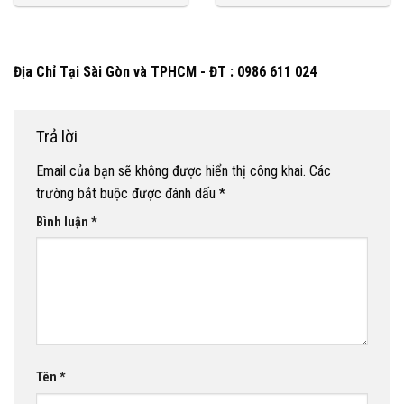
Địa Chỉ Tại Sài Gòn và TPHCM - ĐT : 0986 611 024
Trả lời
Email của bạn sẽ không được hiển thị công khai.
Các
trường bắt buộc được đánh dấu
*
Bình luận
*
Tên
*