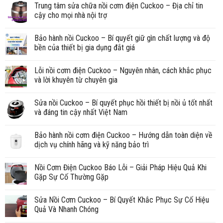
Trung tâm sửa chữa nồi cơm điện Cuckoo – Địa chỉ tin
cậy cho mọi nhà nội trợ
Bảo hành nồi Cuckoo – Bí quyết giữ gìn chất lượng và độ
bền của thiết bị gia dụng đắt giá
Lỗi nồi cơm điện Cuckoo – Nguyên nhân, cách khắc phục
và lời khuyên từ chuyên gia
Sửa nồi Cuckoo – Bí quyết phục hồi thiết bị nồi ủ tốt nhất
và đáng tin cậy nhất Việt Nam
Bảo hành nồi cơm điện Cuckoo – Hướng dẫn toàn diện về
dịch vụ chính hãng và kỹ năng bảo trì
Nồi Cơm Điện Cuckoo Báo Lỗi – Giải Pháp Hiệu Quả Khi
Gặp Sự Cố Thường Gặp
Sửa Nồi Cơm Cuckoo – Bí Quyết Khắc Phục Sự Cố Hiệu
Quả Và Nhanh Chóng