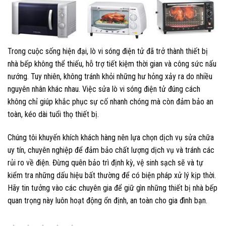
Trong cuộc sống hiện đại, lò vi sóng điện tử đã trở thành thiết bị
nhà bếp không thể thiếu, hỗ trợ tiết kiệm thời gian và công sức nấu
nướng. Tuy nhiên, không tránh khỏi những hư hỏng xảy ra do nhiều
nguyên nhân khác nhau. Việc sửa lò vi sóng điện tử đúng cách
không chỉ giúp khắc phục sự cố nhanh chóng mà còn đảm bảo an
toàn, kéo dài tuổi thọ thiết bị.
Chúng tôi khuyến khích khách hàng nên lựa chọn dịch vụ sửa chữa
uy tín, chuyên nghiệp để đảm bảo chất lượng dịch vụ và tránh các
rủi ro về điện. Đừng quên bảo trì định kỳ, vệ sinh sạch sẽ và tự
kiểm tra những dấu hiệu bất thường để có biện pháp xử lý kịp thời.
Hãy tin tưởng vào các chuyên gia để giữ gìn những thiết bị nhà bếp
quan trọng này luôn hoạt động ổn định, an toàn cho gia đình bạn.