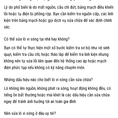
Lý do phổ biến là do mất nguồn, cầu chì đứt, bảng mạch điều khiển
lỗi hoặc tụ điện bị phồng rộp. Bạn cần kiểm tra nguồn cấp, các linh
kiện trên bảng mạch hoặc gọi dịch vụ sửa chữa để xác định chính
xác.
Có thể sửa lò vi sóng tại nhà hay không?
Bạn có thể tự thực hiện một số bước kiểm tra sơ bộ như vệ sinh
quạt, kiểm tra cầu chì, hoặc tháo lắp để kiểm tra linh kiện nhưng
không nên tự sửa lỗi liên quan đến hệ thống cao áp hoặc mạch
điện phức tạp nếu không có kỹ năng chuyên môn.
Những dấu hiệu nào cho biết lò vi sóng cần sửa chữa?
Lò không lên nguồn, không phát ra sóng, hoạt động không đều, có
tiếng ồn bất thường hoặc mùi khét là các dấu hiệu cần sửa chữa
ngay để tránh ảnh hưởng tới an toàn gia đình.
Nên sửa lò vi sóng ở đâu uy tín?