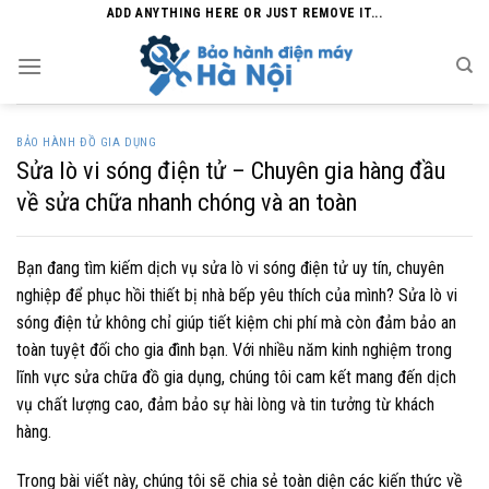
Skip
ADD ANYTHING HERE OR JUST REMOVE IT...
to
content
BẢO HÀNH ĐỒ GIA DỤNG
Sửa lò vi sóng điện tử – Chuyên gia hàng đầu
về sửa chữa nhanh chóng và an toàn
Bạn đang tìm kiếm dịch vụ sửa lò vi sóng điện tử uy tín, chuyên
nghiệp để phục hồi thiết bị nhà bếp yêu thích của mình? Sửa lò vi
sóng điện tử không chỉ giúp tiết kiệm chi phí mà còn đảm bảo an
toàn tuyệt đối cho gia đình bạn. Với nhiều năm kinh nghiệm trong
lĩnh vực sửa chữa đồ gia dụng, chúng tôi cam kết mang đến dịch
vụ chất lượng cao, đảm bảo sự hài lòng và tin tưởng từ khách
hàng.
Trong bài viết này, chúng tôi sẽ chia sẻ toàn diện các kiến thức về