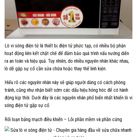
Lò vi sóng điện tử là thiết bị điện tử phức tạp, có nhiều bộ phận
hoạt động liên kết chặt chẽ để đảm bảo quá trình nấu nướng diễn
ra an toàn và hiệu quả. Tuy nhiên, do nhiều nguyên nhân khác nhau,
lò dễ gặp sự cố cần sửa chữa hoặc thay thế linh kiện.
Hiểu rõ các nguyên nhân này sẽ giúp người dùng có cách phòng
tránh, cũng như nhận biết sớm các dấu hiệu hỏng hóc để có hành
động kịp thời. Dưới đây là các nguyên nhân phổ biến nhất khiến lò vi
sóng điện tử gặp sự cố.
Rối loạn bảng mạch điều khiển – Lỗi phần mềm và phần cứng