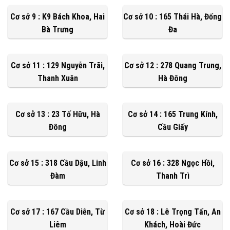
Cơ sở 9 : K9 Bách Khoa, Hai
Cơ sở 10 : 165 Thái Hà, Đống
Bà Trưng
Đa
Cơ sở 11 : 129 Nguyễn Trãi,
Cơ sở 12 : 278 Quang Trung,
Thanh Xuân
Hà Đông
Cơ sở 13 : 23 Tố Hữu, Hà
Cơ sở 14 : 165 Trung Kính,
Đông
Cầu Giấy
Cơ sở 15 : 318 Cầu Dậu, Linh
Cơ sở 16 : 328 Ngọc Hồi,
Đàm
Thanh Trì
Cơ sở 17 : 167 Cầu Diễn, Từ
Cơ sở 18 : Lê Trọng Tấn, An
Liêm
Khách, Hoài Đức