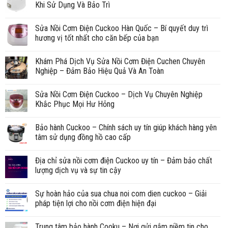
Khi Sử Dụng Và Bảo Trì
Sửa Nồi Cơm Điện Cuckoo Hàn Quốc – Bí quyết duy trì
hương vị tốt nhất cho căn bếp của bạn
Khám Phá Dịch Vụ Sửa Nồi Cơm Điện Cuchen Chuyên
Nghiệp – Đảm Bảo Hiệu Quả Và An Toàn
Sửa Nồi Cơm Điện Cuckoo – Dịch Vụ Chuyên Nghiệp
Khắc Phục Mọi Hư Hỏng
Bảo hành Cuckoo – Chính sách uy tín giúp khách hàng yên
tâm sử dụng đồng hồ cao cấp
Địa chỉ sửa nồi cơm điện Cuckoo uy tín – Đảm bảo chất
lượng dịch vụ và sự tin cậy
Sự hoàn hảo của sua chua noi com dien cuckoo – Giải
pháp tiện lợi cho nồi cơm điện hiện đại
Trung tâm bảo hành Cooku – Nơi gửi gắm niềm tin cho