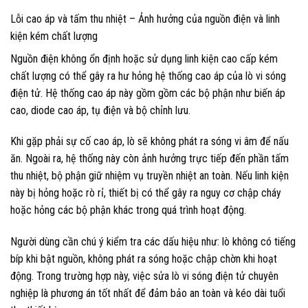
Lỗi cao áp và tấm thu nhiệt – Ảnh hưởng của nguồn điện và linh
kiện kém chất lượng
Nguồn điện không ổn định hoặc sử dụng linh kiện cao cấp kém
chất lượng có thể gây ra hư hỏng hệ thống cao áp của lò vi sóng
điện tử. Hệ thống cao áp này gồm gồm các bộ phận như biến áp
cao, diode cao áp, tụ điện và bộ chỉnh lưu.
Khi gặp phải sự cố cao áp, lò sẽ không phát ra sóng vi âm để nấu
ăn. Ngoài ra, hệ thống này còn ảnh hưởng trực tiếp đến phần tấm
thu nhiệt, bộ phận giữ nhiệm vụ truyền nhiệt an toàn. Nếu linh kiện
này bị hỏng hoặc rò rỉ, thiết bị có thể gây ra nguy cơ chập cháy
hoặc hỏng các bộ phận khác trong quá trình hoạt động.
Người dùng cần chú ý kiểm tra các dấu hiệu như: lò không có tiếng
bíp khi bật nguồn, không phát ra sóng hoặc chập chờn khi hoạt
động. Trong trường hợp này, việc sửa lò vi sóng điện tử chuyên
nghiệp là phương án tốt nhất để đảm bảo an toàn và kéo dài tuổi