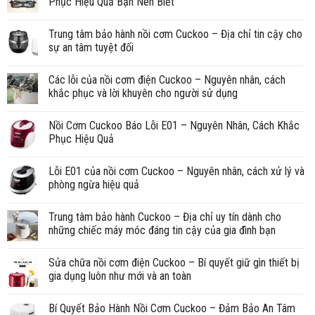
Phục Hiệu Quả Bạn Nên Biết
Trung tâm bảo hành nồi cơm Cuckoo – Địa chỉ tin cậy cho
sự an tâm tuyệt đối
Các lỗi của nồi cơm điện Cuckoo – Nguyên nhân, cách
khắc phục và lời khuyên cho người sử dụng
Nồi Cơm Cuckoo Báo Lỗi E01 – Nguyên Nhân, Cách Khắc
Phục Hiệu Quả
Lỗi E01 của nồi cơm Cuckoo – Nguyên nhân, cách xử lý và
phòng ngừa hiệu quả
Trung tâm bảo hành Cuckoo – Địa chỉ uy tín dành cho
những chiếc máy móc đáng tin cậy của gia đình bạn
Sửa chữa nồi cơm điện Cuckoo – Bí quyết giữ gìn thiết bị
gia dụng luôn như mới và an toàn
Bí Quyết Bảo Hành Nồi Cơm Cuckoo – Đảm Bảo An Tâm