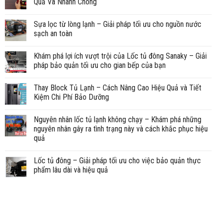
Quả Và Nhanh Chóng
Sựa lọc từ lòng lạnh – Giải pháp tối ưu cho nguồn nước
sạch an toàn
Khám phá lợi ích vượt trội của Lốc tủ đông Sanaky – Giải
pháp bảo quản tối ưu cho gian bếp của bạn
Thay Block Tủ Lạnh – Cách Nâng Cao Hiệu Quả và Tiết
Kiệm Chi Phí Bảo Dưỡng
Nguyên nhân lốc tủ lạnh không chạy – Khám phá những
nguyên nhân gây ra tình trạng này và cách khắc phục hiệu
quả
Lốc tủ đông – Giải pháp tối ưu cho việc bảo quản thực
phẩm lâu dài và hiệu quả