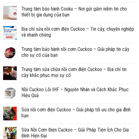
Trung tâm bảo hành Cooku – Nơi gửi gắm niềm tin cho
thiết bị gia dụng của bạn
Địa chỉ sửa nồi cơm điện Cuckoo – Tin cậy, chuyên nghiệp
và nhanh chóng
Trung tâm bảo hành nồi cơm Cuckoo – Giải pháp tin cậy
cho sự cố của bạn
Trung tâm sửa chữa nồi cơm điện Cuckoo – Địa chỉ tin
cậy khắc phục mọi sự cố
Nồi Cuckoo Lỗi IHF – Nguyên Nhân và Cách Khắc Phục
Hiệu Quả
Sửa nồi cơm điện Cuckoo – Giải pháp tối ưu cho gia đình
bạn
Sữa Nồi Cơm Điện Cuckoo – Giải Pháp Tiện Ích Cho Gia
Đình Hiện Đại