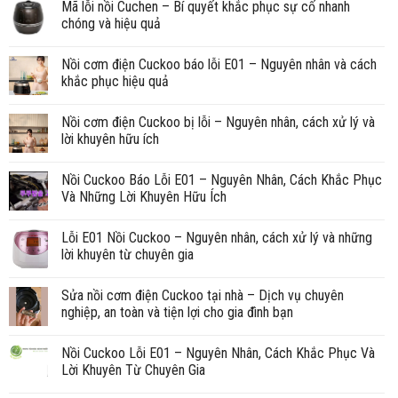
Mã lỗi nồi Cuchen – Bí quyết khắc phục sự cố nhanh
chóng và hiệu quả
Nồi cơm điện Cuckoo báo lỗi E01 – Nguyên nhân và cách
khắc phục hiệu quả
Nồi cơm điện Cuckoo bị lỗi – Nguyên nhân, cách xử lý và
lời khuyên hữu ích
Nồi Cuckoo Báo Lỗi E01 – Nguyên Nhân, Cách Khắc Phục
Và Những Lời Khuyên Hữu Ích
Lỗi E01 Nồi Cuckoo – Nguyên nhân, cách xử lý và những
lời khuyên từ chuyên gia
Sửa nồi cơm điện Cuckoo tại nhà – Dịch vụ chuyên
nghiệp, an toàn và tiện lợi cho gia đình bạn
Nồi Cuckoo Lỗi E01 – Nguyên Nhân, Cách Khắc Phục Và
Lời Khuyên Từ Chuyên Gia