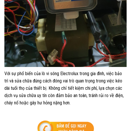
Với sự phổ biến của lò vi sóng Electrolux trong gia đình, việc bảo
trì và sửa chữa đúng cách đóng vai trò quan trọng trong việc kéo
dài tuổi thọ của thiết bị. Không chỉ tiết kiệm chi phí, lựa chọn các
dịch vụ sửa chữa uy tín còn đảm bảo an toàn, tránh rủi ro về điện,
cháy nổ hoặc gây hư hỏng nặng hơn.