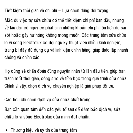
Tiết kiệm thời gian và chi phí – Lựa chọn đúng đối tượng
Mặc dù việc tự sửa chữa có thể tiết kiệm chi phí ban đầu, nhưng
về lâu dài, có nguy cơ phát sinh những khoản chi phí lớn hơn do sai
sót hoặc gây hư hỏng không mong muốn. Các trung tâm sửa chữa
lò vi sóng Electrolux có đội ngũ kỹ thuật viên nhiều kinh nghiệm,
trang bị đầy đủ dụng cụ và linh kiện chính hãng, giúp tháo lắp nhanh
chóng và chính xác.
Họ cũng sẽ chẩn đoán đúng nguyên nhân từ lần đầu tiên, giúp bạn
tránh mất thời gian, công sức và tiền bạc trong quá trình sửa chữa.
Chính vì vậy, chọn dịch vụ chuyên nghiệp là giải pháp tối ưu.
Các tiêu chí chọn dịch vụ sửa chữa chất lượng
Bạn cần quan tâm đến các yếu tố sau để đảm bảo dịch vụ sửa
chữa lò vi sóng Electrolux của mình đạt chuẩn:
Thương hiệu và uy tín của trung tâm