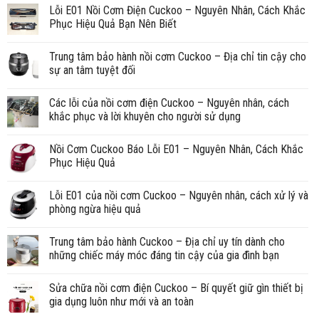
Lỗi E01 Nồi Cơm Điện Cuckoo – Nguyên Nhân, Cách Khắc
Phục Hiệu Quả Bạn Nên Biết
Trung tâm bảo hành nồi cơm Cuckoo – Địa chỉ tin cậy cho
sự an tâm tuyệt đối
Các lỗi của nồi cơm điện Cuckoo – Nguyên nhân, cách
khắc phục và lời khuyên cho người sử dụng
Nồi Cơm Cuckoo Báo Lỗi E01 – Nguyên Nhân, Cách Khắc
Phục Hiệu Quả
Lỗi E01 của nồi cơm Cuckoo – Nguyên nhân, cách xử lý và
phòng ngừa hiệu quả
Trung tâm bảo hành Cuckoo – Địa chỉ uy tín dành cho
những chiếc máy móc đáng tin cậy của gia đình bạn
Sửa chữa nồi cơm điện Cuckoo – Bí quyết giữ gìn thiết bị
gia dụng luôn như mới và an toàn