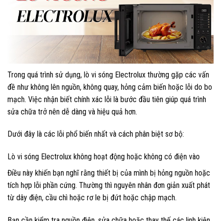
Trong quá trình sử dụng, lò vi sóng Electrolux thường gặp các vấn
đề như không lên nguồn, không quay, hỏng cảm biến hoặc lỗi do bo
mạch. Việc nhận biết chính xác lỗi là bước đầu tiên giúp quá trình
sửa chữa trở nên dễ dàng và hiệu quả hơn.
Dưới đây là các lỗi phổ biến nhất và cách phân biệt sơ bộ:
Lò vi sóng Electrolux không hoạt động hoặc không có điện vào
Điều này khiến bạn nghĩ rằng thiết bị của mình bị hỏng nguồn hoặc
tích hợp lỗi phần cứng. Thường thì nguyên nhân đơn giản xuất phát
từ dây điện, cầu chì hoặc rơ le bị đứt hoặc chập mạch.
Bạn cần kiểm tra nguồn điện, sửa chữa hoặc thay thế các linh kiện