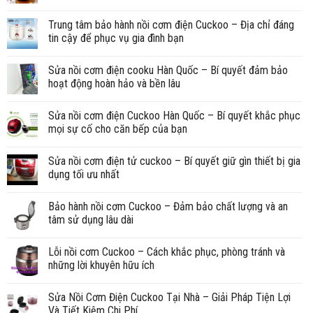
Trung tâm bảo hành nồi cơm điện Cuckoo – Địa chỉ đáng
tin cậy để phục vụ gia đình bạn
Sửa nồi cơm điện cooku Hàn Quốc – Bí quyết đảm bảo
hoạt động hoàn hảo và bền lâu
Sửa nồi cơm điện Cuckoo Hàn Quốc – Bí quyết khắc phục
mọi sự cố cho căn bếp của bạn
Sửa nồi cơm điện tử cuckoo – Bí quyết giữ gìn thiết bị gia
dụng tối ưu nhất
Bảo hành nồi cơm Cuckoo – Đảm bảo chất lượng và an
tâm sử dụng lâu dài
Lỗi nồi cơm Cuckoo – Cách khắc phục, phòng tránh và
những lời khuyên hữu ích
Sửa Nồi Cơm Điện Cuckoo Tại Nhà – Giải Pháp Tiện Lợi
Và Tiết Kiệm Chi Phí