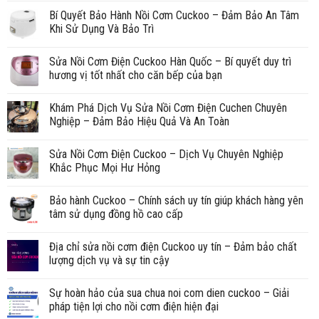
Bí Quyết Bảo Hành Nồi Cơm Cuckoo – Đảm Bảo An Tâm
Khi Sử Dụng Và Bảo Trì
Sửa Nồi Cơm Điện Cuckoo Hàn Quốc – Bí quyết duy trì
hương vị tốt nhất cho căn bếp của bạn
Khám Phá Dịch Vụ Sửa Nồi Cơm Điện Cuchen Chuyên
Nghiệp – Đảm Bảo Hiệu Quả Và An Toàn
Sửa Nồi Cơm Điện Cuckoo – Dịch Vụ Chuyên Nghiệp
Khắc Phục Mọi Hư Hỏng
Bảo hành Cuckoo – Chính sách uy tín giúp khách hàng yên
tâm sử dụng đồng hồ cao cấp
Địa chỉ sửa nồi cơm điện Cuckoo uy tín – Đảm bảo chất
lượng dịch vụ và sự tin cậy
Sự hoàn hảo của sua chua noi com dien cuckoo – Giải
pháp tiện lợi cho nồi cơm điện hiện đại