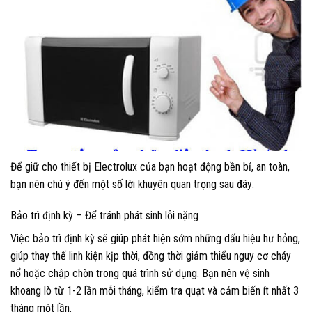
Để giữ cho thiết bị Electrolux của bạn hoạt động bền bỉ, an toàn,
bạn nên chú ý đến một số lời khuyên quan trọng sau đây:
Bảo trì định kỳ – Để tránh phát sinh lỗi nặng
Việc bảo trì định kỳ sẽ giúp phát hiện sớm những dấu hiệu hư hỏng,
giúp thay thế linh kiện kịp thời, đồng thời giảm thiểu nguy cơ cháy
nổ hoặc chập chờn trong quá trình sử dụng. Bạn nên vệ sinh
khoang lò từ 1-2 lần mỗi tháng, kiểm tra quạt và cảm biến ít nhất 3
tháng một lần.