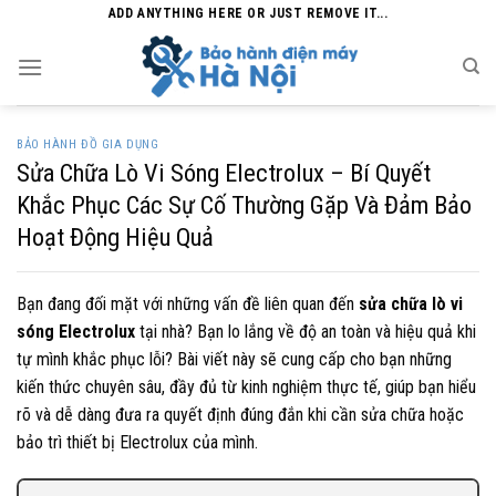
Skip
ADD ANYTHING HERE OR JUST REMOVE IT...
to
content
BẢO HÀNH ĐỒ GIA DỤNG
Sửa Chữa Lò Vi Sóng Electrolux – Bí Quyết
Khắc Phục Các Sự Cố Thường Gặp Và Đảm Bảo
Hoạt Động Hiệu Quả
Bạn đang đối mặt với những vấn đề liên quan đến
sửa chữa lò vi
sóng Electrolux
tại nhà? Bạn lo lắng về độ an toàn và hiệu quả khi
tự mình khắc phục lỗi? Bài viết này sẽ cung cấp cho bạn những
kiến thức chuyên sâu, đầy đủ từ kinh nghiệm thực tế, giúp bạn hiểu
rõ và dễ dàng đưa ra quyết định đúng đắn khi cần sửa chữa hoặc
bảo trì thiết bị Electrolux của mình.