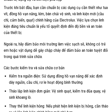
Trước khi bắt đầu, bạn cần chuẩn bị các dụng cụ cần thiết như tua
vít, đồng hồ vạn năng, kìm, bàn chải vệ sinh, và linh kiện mới (cầu
chì, cảm biến, quạt) chính hãng của Electrolux. Việc lựa chọn linh
kiện đúng tiêu chuẩn là yếu tố quyết định đến độ bền và an toàn
của thiết bị.
Ngoài ra, hãy đảm bảo môi trường làm việc sạch sẽ, không có trẻ
em hoặc vật dụng dễ gây chập cháy để đảm bảo an toàn tuyệt đối
trong quá trình sửa chữa.
Các bước kiểm tra và sửa chữa cơ bản
Kiểm tra nguồn điện: Sử dụng đồng hồ vạn năng để xác định
dây nguồn, cầu chì, rơ le hoạt động bình thường.
Tháo lắp linh kiện đơn giản: Vệ sinh quạt, kiểm tra đũa quay, vệ
sinh khoang lò.
Thay thế linh kiện hỏng: Nếu phát hiện linh kiện bị hỏng, cần tháo