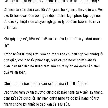
Có thể tự sửa chữa lò vi sóng Electrolux tại nhà không?
Chỉ nên tự sửa chữa các lỗi đơn giản như vệ sinh, thay cầu chì. Với
các lỗi liên quan đến bo mạch điện tử, linh kiện phức tạp, bạn nên
để các kỹ thuật viên chuyên nghiệp xử lý để đảm bảo an toàn và
chính xác.
Khi gặp sự cố, liệu có thể sửa chữa tại nhà hay phải mang
đi?
Trong nhiều trường hợp, sửa chữa tại nhà chỉ phù hợp với những lỗi
đơn giản, còn các lỗi phức tạp, biến chứng hoặc nguy hiểm về
điện, bạn nên liên hệ trung tâm sửa chữa uy tín để đảm bảo hiệu
quả và an toàn.
Chính sách bảo hành sau sửa chữa như thế nào?
Các trung tâm uy tín thường cung cấp bảo hành từ 6 đến 12 tháng,
cam kết sửa đúng lỗi, linh kiện chính hãng và có khả năng hỗ trợ
nhanh chóng khi thiết bị gặp vấn đề sau sửa.