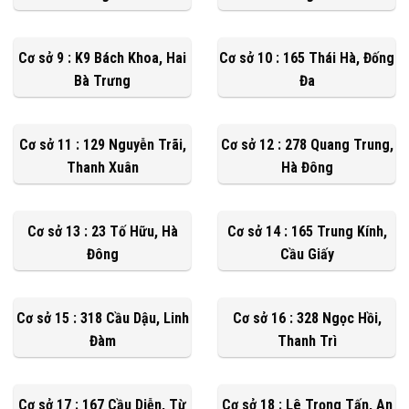
Cơ sở 9 : K9 Bách Khoa, Hai
Cơ sở 10 : 165 Thái Hà, Đống
Bà Trưng
Đa
Cơ sở 11 : 129 Nguyễn Trãi,
Cơ sở 12 : 278 Quang Trung,
Thanh Xuân
Hà Đông
Cơ sở 13 : 23 Tố Hữu, Hà
Cơ sở 14 : 165 Trung Kính,
Đông
Cầu Giấy
Cơ sở 15 : 318 Cầu Dậu, Linh
Cơ sở 16 : 328 Ngọc Hồi,
Đàm
Thanh Trì
Cơ sở 17 : 167 Cầu Diễn, Từ
Cơ sở 18 : Lê Trọng Tấn, An