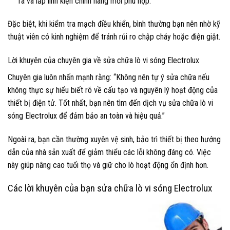
ra và lắp linh kiện chính hãng mới phù hợp.
Đặc biệt, khi kiểm tra mạch điều khiển, bình thường bạn nên nhờ kỹ
thuật viên có kinh nghiệm để tránh rủi ro chập cháy hoặc điện giật.
Lời khuyên của chuyên gia về sửa chữa lò vi sóng Electrolux
Chuyên gia luôn nhấn mạnh rằng: “Không nên tự ý sửa chữa nếu
không thực sự hiểu biết rõ về cấu tạo và nguyên lý hoạt động của
thiết bị điện tử. Tốt nhất, bạn nên tìm đến dịch vụ sửa chữa lò vi
sóng Electrolux để đảm bảo an toàn và hiệu quả.”
Ngoài ra, bạn cần thường xuyên vệ sinh, bảo trì thiết bị theo hướng
dẫn của nhà sản xuất để giảm thiểu các lỗi không đáng có. Việc
này giúp nâng cao tuổi thọ và giữ cho lò hoạt động ổn định hơn.
Các lời khuyên của bạn sửa chữa lò vi sóng Electrolux