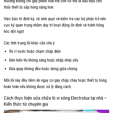
thường không chỉ gây phiền toái mà còn có thể là dấu hiệu cho
thấy thiết bị sắp hỏng nặng hơn.
Việc bảo trì định kỳ, vệ sinh quạt và kiểm tra các bộ phận trở nên
cực kỳ quan trọng nhằm duy trì hoạt động ổn định và tránh hỏng
hóc đột ngột.
Các tình trạng lỗi khác cần chú ý
Rò rỉ nước hoặc chạm chập điện
Đèn hiển thị không sáng hoặc nhấp nháy yếu
Đũa quay không đều hoặc dừng giữa chừng
Mỗi lỗi này đều tiềm ẩn nguy cơ gây chập cháy hoặc thiết bị hỏng
hoàn toàn nếu không được xử lý đúng cách.
Cách thực hiện sửa chữa lò vi sóng Electrolux tại nhà –
Kiến thức từ chuyên gia