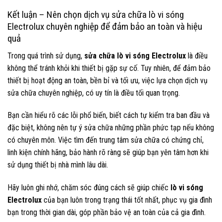
Kết luận – Nên chọn dịch vụ sửa chữa lò vi sóng
Electrolux chuyên nghiệp để đảm bảo an toàn và hiệu
quả
Trong quá trình sử dụng,
sửa chữa lò vi sóng Electrolux
là điều
không thể tránh khỏi khi thiết bị gặp sự cố. Tuy nhiên, để đảm bảo
thiết bị hoạt động an toàn, bền bỉ và tối ưu, việc lựa chọn dịch vụ
sửa chữa chuyên nghiệp, có uy tín là điều tối quan trọng.
Bạn cần hiểu rõ các lỗi phổ biến, biết cách tự kiểm tra ban đầu và
đặc biệt, không nên tự ý sửa chữa những phần phức tạp nếu không
có chuyên môn. Việc tìm đến trung tâm sửa chữa có chứng chỉ,
linh kiện chính hãng, bảo hành rõ ràng sẽ giúp bạn yên tâm hơn khi
sử dụng thiết bị nhà mình lâu dài.
Hãy luôn ghi nhớ, chăm sóc đúng cách sẽ giúp chiếc
lò vi sóng
Electrolux
của bạn luôn trong trạng thái tốt nhất, phục vụ gia đình
bạn trong thời gian dài, góp phần bảo vệ an toàn của cả gia đình.