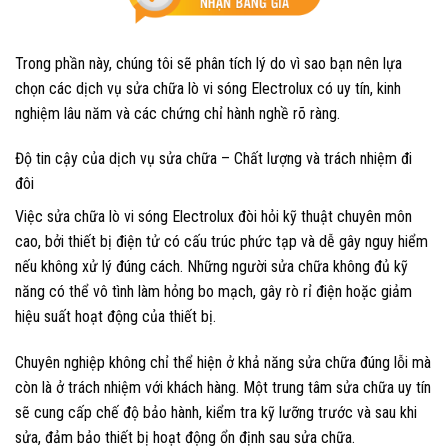
Trong phần này, chúng tôi sẽ phân tích lý do vì sao bạn nên lựa
chọn các dịch vụ sửa chữa lò vi sóng Electrolux có uy tín, kinh
nghiệm lâu năm và các chứng chỉ hành nghề rõ ràng.
Độ tin cậy của dịch vụ sửa chữa – Chất lượng và trách nhiệm đi
đôi
Việc sửa chữa lò vi sóng Electrolux đòi hỏi kỹ thuật chuyên môn
cao, bởi thiết bị điện tử có cấu trúc phức tạp và dễ gây nguy hiểm
nếu không xử lý đúng cách. Những người sửa chữa không đủ kỹ
năng có thể vô tình làm hỏng bo mạch, gây rò rỉ điện hoặc giảm
hiệu suất hoạt động của thiết bị.
Chuyên nghiệp không chỉ thể hiện ở khả năng sửa chữa đúng lỗi mà
còn là ở trách nhiệm với khách hàng. Một trung tâm sửa chữa uy tín
sẽ cung cấp chế độ bảo hành, kiểm tra kỹ lưỡng trước và sau khi
sửa, đảm bảo thiết bị hoạt động ổn định sau sửa chữa.