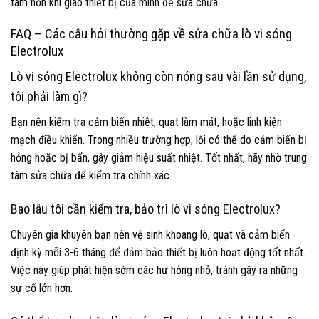
tâm hơn khi giao thiết bị của mình để sửa chữa.
FAQ – Các câu hỏi thường gặp về sửa chữa lò vi sóng
Electrolux
Lò vi sóng Electrolux không còn nóng sau vài lần sử dụng,
tôi phải làm gì?
Bạn nên kiểm tra cảm biến nhiệt, quạt làm mát, hoặc linh kiện
mạch điều khiển. Trong nhiều trường hợp, lỗi có thể do cảm biến bị
hỏng hoặc bị bẩn, gây giảm hiệu suất nhiệt. Tốt nhất, hãy nhờ trung
tâm sửa chữa để kiểm tra chính xác.
Bao lâu tôi cần kiểm tra, bảo trì lò vi sóng Electrolux?
Chuyên gia khuyên bạn nên vệ sinh khoang lò, quạt và cảm biến
định kỳ mỗi 3-6 tháng để đảm bảo thiết bị luôn hoạt động tốt nhất.
Việc này giúp phát hiện sớm các hư hỏng nhỏ, tránh gây ra những
sự cố lớn hơn.