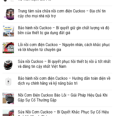
Trung tâm sửa chữa nồi cơm điện Cuckoo – Địa chỉ tin
cậy cho mọi nhà nội trợ
Bảo hành nồi Cuckoo – Bí quyết giữ gìn chất lượng và độ
bền của thiết bị gia dụng đắt giá
Lỗi nồi cơm điện Cuckoo – Nguyên nhân, cách khắc phục
và lời khuyên từ chuyên gia
Sửa nồi Cuckoo – Bí quyết phục hồi thiết bị nồi ủ tốt nhất
và đáng tin cậy nhất Việt Nam
Bảo hành nồi cơm điện Cuckoo – Hướng dẫn toàn diện về
dịch vụ chính hãng và kỹ năng bảo trì
Nồi Cơm Điện Cuckoo Báo Lỗi – Giải Pháp Hiệu Quả Khi
Gặp Sự Cố Thường Gặp
Sửa Nồi Cơm Cuckoo – Bí Quyết Khắc Phục Sự Cố Hiệu