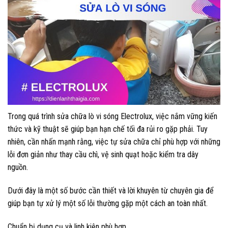
Trong quá trình sửa chữa lò vi sóng Electrolux, việc nắm vững kiến
thức và kỹ thuật sẽ giúp bạn hạn chế tối đa rủi ro gặp phải. Tuy
nhiên, cần nhấn mạnh rằng, việc tự sửa chữa chỉ phù hợp với những
lỗi đơn giản như thay cầu chì, vệ sinh quạt hoặc kiểm tra dây
nguồn.
Dưới đây là một số bước cần thiết và lời khuyên từ chuyên gia để
giúp bạn tự xử lý một số lỗi thường gặp một cách an toàn nhất.
Chuẩn bị dụng cụ và linh kiện phù hợp