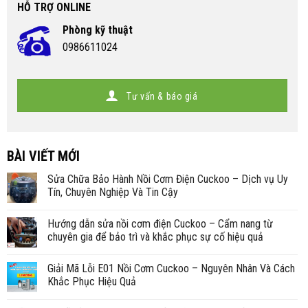
HỖ TRỢ ONLINE
Phòng kỹ thuật
0986611024
Tư vấn & báo giá
BÀI VIẾT MỚI
Sửa Chữa Bảo Hành Nồi Cơm Điện Cuckoo – Dịch vụ Uy
Tín, Chuyên Nghiệp Và Tin Cậy
Hướng dẫn sửa nồi cơm điện Cuckoo – Cẩm nang từ
chuyên gia để bảo trì và khắc phục sự cố hiệu quả
Giải Mã Lỗi E01 Nồi Cơm Cuckoo – Nguyên Nhân Và Cách
Khắc Phục Hiệu Quả