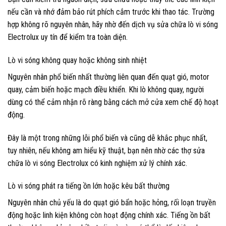
nếu cần và nhớ đảm bảo rút phích cắm trước khi thao tác. Trường
hợp không rõ nguyên nhân, hãy nhờ đến dịch vụ sửa chữa lò vi sóng
Electrolux uy tín để kiểm tra toàn diện.
Lò vi sóng không quay hoặc không sinh nhiệt
Nguyên nhân phổ biến nhất thường liên quan đến quạt gió, motor
quay, cảm biến hoặc mạch điều khiển. Khi lò không quay, người
dùng có thể cảm nhận rõ ràng bằng cách mở cửa xem chế độ hoạt
động.
Đây là một trong những lỗi phổ biến và cũng dễ khắc phục nhất,
tuy nhiên, nếu không am hiểu kỹ thuật, bạn nên nhờ các thợ sửa
chữa lò vi sóng Electrolux có kinh nghiệm xử lý chính xác.
Lò vi sóng phát ra tiếng ồn lớn hoặc kêu bất thường
Nguyên nhân chủ yếu là do quạt gió bẩn hoặc hỏng, rối loạn truyền
động hoặc linh kiện không còn hoạt động chính xác. Tiếng ồn bất