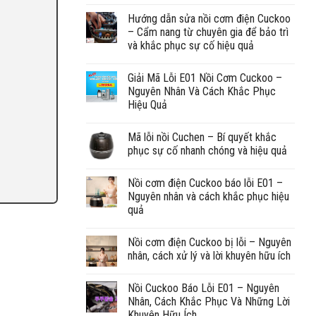
Hướng dẫn sửa nồi cơm điện Cuckoo
– Cẩm nang từ chuyên gia để bảo trì
và khắc phục sự cố hiệu quả
Giải Mã Lỗi E01 Nồi Cơm Cuckoo –
Nguyên Nhân Và Cách Khắc Phục
Hiệu Quả
Mã lỗi nồi Cuchen – Bí quyết khắc
phục sự cố nhanh chóng và hiệu quả
Nồi cơm điện Cuckoo báo lỗi E01 –
Nguyên nhân và cách khắc phục hiệu
quả
Nồi cơm điện Cuckoo bị lỗi – Nguyên
nhân, cách xử lý và lời khuyên hữu ích
Nồi Cuckoo Báo Lỗi E01 – Nguyên
Nhân, Cách Khắc Phục Và Những Lời
Khuyên Hữu Ích