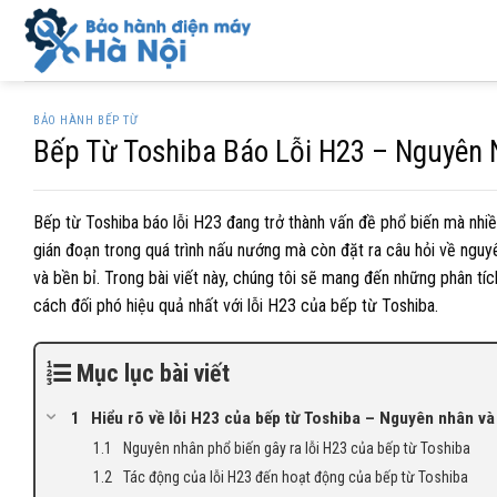
Skip
to
content
BẢO HÀNH BẾP TỪ
Bếp Từ Toshiba Báo Lỗi H23 – Nguyên 
Bếp từ Toshiba báo lỗi H23 đang trở thành vấn đề phổ biến mà nhiề
gián đoạn trong quá trình nấu nướng mà còn đặt ra câu hỏi về nguy
và bền bỉ. Trong bài viết này, chúng tôi sẽ mang đến những phân tíc
cách đối phó hiệu quả nhất với lỗi H23 của bếp từ Toshiba.
Mục lục bài viết
Hiểu rõ về lỗi H23 của bếp từ Toshiba – Nguyên nhân và
Nguyên nhân phổ biến gây ra lỗi H23 của bếp từ Toshiba
Tác động của lỗi H23 đến hoạt động của bếp từ Toshiba