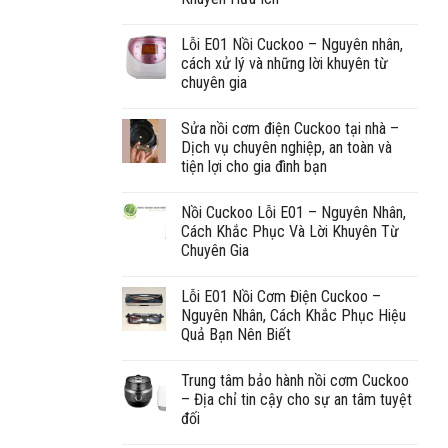
Lỗi E01 Nồi Cuckoo – Nguyên nhân,
cách xử lý và những lời khuyên từ
chuyên gia
Sửa nồi cơm điện Cuckoo tại nhà –
Dịch vụ chuyên nghiệp, an toàn và
tiện lợi cho gia đình bạn
Nồi Cuckoo Lỗi E01 – Nguyên Nhân,
Cách Khắc Phục Và Lời Khuyên Từ
Chuyên Gia
Lỗi E01 Nồi Cơm Điện Cuckoo –
Nguyên Nhân, Cách Khắc Phục Hiệu
Quả Bạn Nên Biết
Trung tâm bảo hành nồi cơm Cuckoo
– Địa chỉ tin cậy cho sự an tâm tuyệt
đối