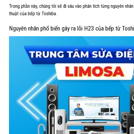
Trong phần này, chúng tôi sẽ đi sâu vào phân tích từng nguyên nhân 
thuật của bếp từ Toshiba.
Nguyên nhân phổ biến gây ra lỗi H23 của bếp từ Tosh