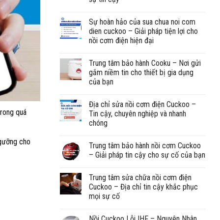
Sự hoàn hảo của sua chua noi com
dien cuckoo – Giải pháp tiện lợi cho
nồi cơm điện hiện đại
Trung tâm bảo hành Cooku – Nơi gửi
gắm niềm tin cho thiết bị gia dụng
của bạn
Địa chỉ sửa nồi cơm điện Cuckoo –
trong quá
Tin cậy, chuyên nghiệp và nhanh
chóng
ngưỡng cho
Trung tâm bảo hành nồi cơm Cuckoo
– Giải pháp tin cậy cho sự cố của bạn
Trung tâm sửa chữa nồi cơm điện
Cuckoo – Địa chỉ tin cậy khắc phục
mọi sự cố
Nồi Cuckoo Lỗi IHF – Nguyên Nhân