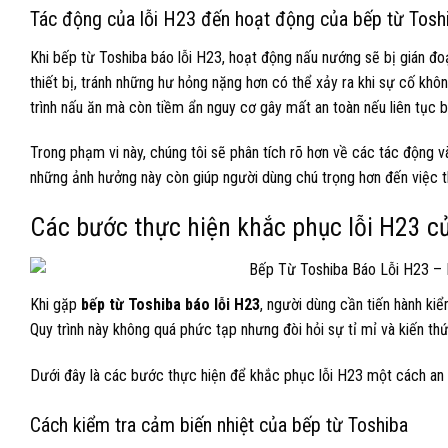
Tác động của lỗi H23 đến hoạt động của bếp từ Tosh
Khi bếp từ Toshiba báo lỗi H23, hoạt động nấu nướng sẽ bị gián đ
thiết bị, tránh những hư hỏng nặng hơn có thể xảy ra khi sự cố khôn
trình nấu ăn mà còn tiềm ẩn nguy cơ gây mất an toàn nếu liên tục b
Trong phạm vi này, chúng tôi sẽ phân tích rõ hơn về các tác động v
những ảnh hưởng này còn giúp người dùng chú trọng hơn đến việc th
Các bước thực hiện khắc phục lỗi H23 củ
Khi gặp
bếp từ Toshiba báo lỗi H23
, người dùng cần tiến hành ki
Quy trình này không quá phức tạp nhưng đòi hỏi sự tỉ mỉ và kiến thứ
Dưới đây là các bước thực hiện để khắc phục lỗi H23 một cách an t
Cách kiểm tra cảm biến nhiệt của bếp từ Toshiba