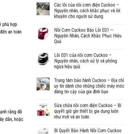
Các lỗi của nồi cơm điện Cuckoo –
Nguyên nhân, cách khắc phục và lời
khuyên cho người sử dụng
ý phù hợp.
Nồi Cơm Cuckoo Báo Lỗi E01 –
 đến an toàn
Nguyên Nhân, Cách Khắc Phục Hiệu
Quả
Lỗi E01 của nồi cơm Cuckoo –
Nguyên nhân, cách xử lý và phòng
ngừa hiệu quả
Trung tâm bảo hành Cuckoo – Địa chỉ
uy tín dành cho những chiếc máy móc
đáng tin cậy của gia đình bạn
Sửa chữa nồi cơm điện Cuckoo – Bí
quyết giữ gìn thiết bị gia dụng luôn
mạnh rằng đã
như mới và an toàn
dây dẫn, hoặc
Bí Quyết Bảo Hành Nồi Cơm Cuckoo