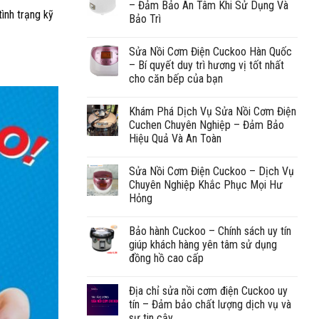
– Đảm Bảo An Tâm Khi Sử Dụng Và
tình trạng kỹ
Bảo Trì
Sửa Nồi Cơm Điện Cuckoo Hàn Quốc
– Bí quyết duy trì hương vị tốt nhất
cho căn bếp của bạn
Khám Phá Dịch Vụ Sửa Nồi Cơm Điện
Cuchen Chuyên Nghiệp – Đảm Bảo
Hiệu Quả Và An Toàn
Sửa Nồi Cơm Điện Cuckoo – Dịch Vụ
Chuyên Nghiệp Khắc Phục Mọi Hư
Hỏng
Bảo hành Cuckoo – Chính sách uy tín
giúp khách hàng yên tâm sử dụng
đồng hồ cao cấp
Địa chỉ sửa nồi cơm điện Cuckoo uy
tín – Đảm bảo chất lượng dịch vụ và
sự tin cậy