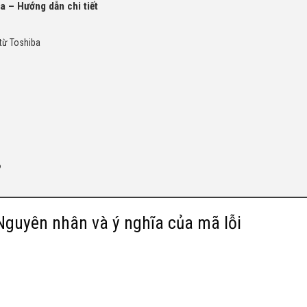
a – Hướng dẫn chi tiết
từ Toshiba
?
 Nguyên nhân và ý nghĩa của mã lỗi