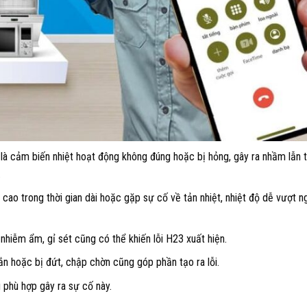
 là cảm biến nhiệt hoạt động không đúng hoặc bị hỏng, gây ra nhầm lẫn 
.
t cao trong thời gian dài hoặc gặp sự cố về tản nhiệt, nhiệt độ dễ vượt 
nhiễm ẩm, gỉ sét cũng có thể khiến lỗi H23 xuất hiện.
ắn hoặc bị đứt, chập chờn cũng góp phần tạo ra lỗi.
 phù hợp gây ra sự cố này.