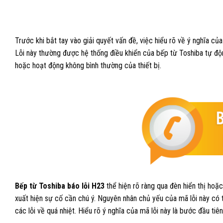
Trước khi bắt tay vào giải quyết vấn đề, việc hiểu rõ về ý nghĩa c
Lỗi này thường được hệ thống điều khiển của bếp từ Toshiba tự độn
hoặc hoạt động không bình thường của thiết bị.
Bếp từ Toshiba báo lỗi H23
thể hiện rõ ràng qua đèn hiển thị ho
xuất hiện sự cố cần chú ý. Nguyên nhân chủ yếu của mã lỗi này có 
các lỗi về quá nhiệt. Hiểu rõ ý nghĩa của mã lỗi này là bước đầu t