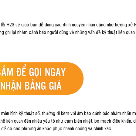
ủa lỗi H23 sẽ giúp bạn dễ dàng xác định nguyên nhân cũng như hướng xử l
g ghi lại nhằm cảnh báo người dùng về những vấn đề kỹ thuật liên quan
ặc màn hình kỹ thuật số, thường đi kèm với âm báo cảnh báo nhằm nhấn 
thể liên quan đến nhiều yếu tố như cảm biến nhiệt, bo mạch điều khiển, 
iên để có các phương án khắc phục nhanh chóng và chính xác.