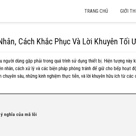
TRANG CHỦ
GIỚI TH
Nhân, Cách Khắc Phục Và Lời Khuyên Tối 
u người dùng gặp phải trong quá trình sử dụng thiết bị. Hiện tượng này 
ên nhân, cách xử lý và các biện pháp phòng tránh để giữ cho bếp hoạt đ
h chuyên sâu, những kinh nghiệm thực tiễn, và lời khuyên hữu ích từ các
 ý nghĩa của mã lỗi