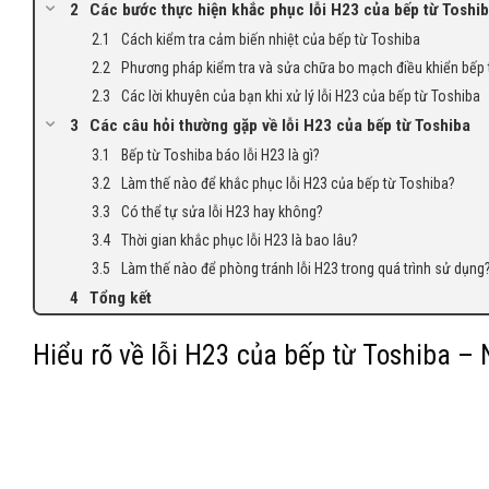
Các bước thực hiện khắc phục lỗi H23 của bếp từ Toshib
Cách kiểm tra cảm biến nhiệt của bếp từ Toshiba
Phương pháp kiểm tra và sửa chữa bo mạch điều khiển bếp 
Các lời khuyên của bạn khi xử lý lỗi H23 của bếp từ Toshiba
Các câu hỏi thường gặp về lỗi H23 của bếp từ Toshiba
Bếp từ Toshiba báo lỗi H23 là gì?
Làm thế nào để khắc phục lỗi H23 của bếp từ Toshiba?
Có thể tự sửa lỗi H23 hay không?
Thời gian khắc phục lỗi H23 là bao lâu?
Làm thế nào để phòng tránh lỗi H23 trong quá trình sử dụng
Tổng kết
Hiểu rõ về lỗi H23 của bếp từ Toshiba –