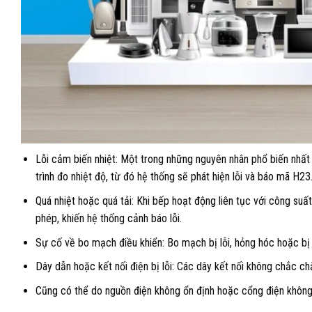
Lỗi cảm biến nhiệt: Một trong những nguyên nhân phổ biến nhất
trình đo nhiệt độ, từ đó hệ thống sẽ phát hiện lỗi và báo mã H23
Quá nhiệt hoặc quá tải: Khi bếp hoạt động liên tục với công suấ
phép, khiến hệ thống cảnh báo lỗi.
Sự cố về bo mạch điều khiển: Bo mạch bị lỗi, hỏng hóc hoặc bị 
Dây dẫn hoặc kết nối điện bị lỗi: Các dây kết nối không chắc ch
Cũng có thể do nguồn điện không ổn định hoặc cổng điện không