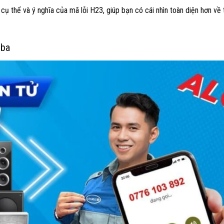
cụ thể và ý nghĩa của mã lỗi H23, giúp bạn có cái nhìn toàn diện hơn về 
iba