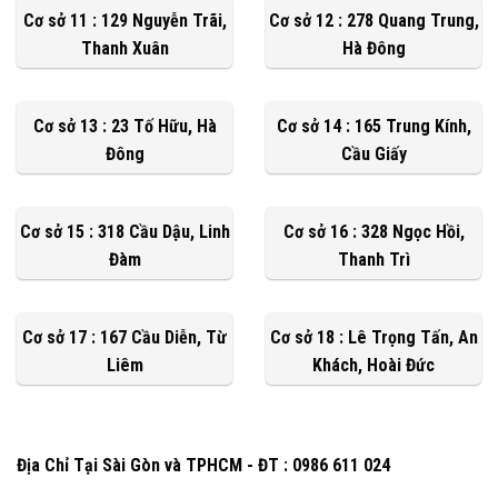
Cơ sở 11 : 129 Nguyễn Trãi,
Cơ sở 12 : 278 Quang Trung,
Thanh Xuân
Hà Đông
Cơ sở 13 : 23 Tố Hữu, Hà
Cơ sở 14 : 165 Trung Kính,
Đông
Cầu Giấy
Cơ sở 15 : 318 Cầu Dậu, Linh
Cơ sở 16 : 328 Ngọc Hồi,
Đàm
Thanh Trì
Cơ sở 17 : 167 Cầu Diễn, Từ
Cơ sở 18 : Lê Trọng Tấn, An
Liêm
Khách, Hoài Đức
Địa Chỉ Tại Sài Gòn và TPHCM - ĐT : 0986 611 024