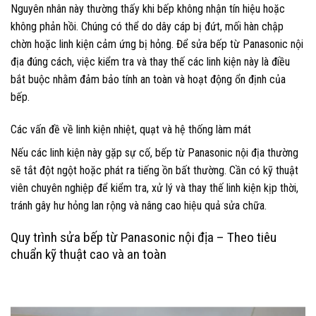
Nguyên nhân này thường thấy khi bếp không nhận tín hiệu hoặc
không phản hồi. Chúng có thể do dây cáp bị đứt, mối hàn chập
chờn hoặc linh kiện cảm ứng bị hỏng. Để sửa bếp từ Panasonic nội
địa đúng cách, việc kiểm tra và thay thế các linh kiện này là điều
bắt buộc nhằm đảm bảo tính an toàn và hoạt động ổn định của
bếp.
Các vấn đề về linh kiện nhiệt, quạt và hệ thống làm mát
Nếu các linh kiện này gặp sự cố, bếp từ Panasonic nội địa thường
sẽ tắt đột ngột hoặc phát ra tiếng ồn bất thường. Cần có kỹ thuật
viên chuyên nghiệp để kiểm tra, xử lý và thay thế linh kiện kịp thời,
tránh gây hư hỏng lan rộng và nâng cao hiệu quả sửa chữa.
Quy trình sửa bếp từ Panasonic nội địa – Theo tiêu
chuẩn kỹ thuật cao và an toàn