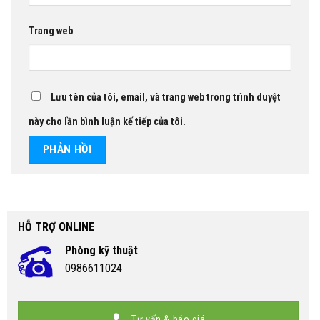
Trang web
Lưu tên của tôi, email, và trang web trong trình duyệt
này cho lần bình luận kế tiếp của tôi.
HỖ TRỢ ONLINE
Phòng kỹ thuật
0986611024
Tư vấn & báo giá