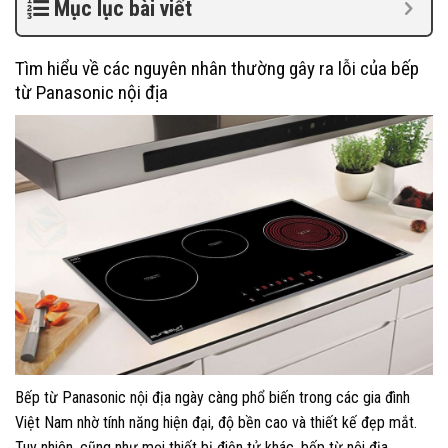
Mục lục bài viết
Tìm hiểu về các nguyên nhân thường gây ra lỗi của bếp
từ Panasonic nội địa
Bếp từ Panasonic nội địa ngày càng phổ biến trong các gia đình
Việt Nam nhờ tính năng hiện đại, độ bền cao và thiết kế đẹp mắt.
Tuy nhiên, cũng như mọi thiết bị điện tử khác, bếp từ nội địa