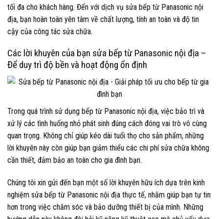
tối đa cho khách hàng. Đến với dịch vụ sửa bếp từ Panasonic nội
địa, bạn hoàn toàn yên tâm về chất lượng, tính an toàn và độ tin
cậy của công tác sửa chữa.
Các lời khuyên của bạn sửa bếp từ Panasonic nội địa –
Để duy trì độ bền và hoạt động ổn định
Trong quá trình sử dụng bếp từ Panasonic nội địa, việc bảo trì và
xử lý các tình huống nhỏ phát sinh đúng cách đóng vai trò vô cùng
quan trọng. Không chỉ giúp kéo dài tuổi thọ cho sản phẩm, những
lời khuyên này còn giúp bạn giảm thiểu các chi phí sửa chữa không
cần thiết, đảm bảo an toàn cho gia đình bạn.
Chúng tôi xin gửi đến bạn một số lời khuyên hữu ích dựa trên kinh
nghiệm sửa bếp từ Panasonic nội địa thực tế, nhằm giúp bạn tự tin
hơn trong việc chăm sóc và bảo dưỡng thiết bị của mình. Những