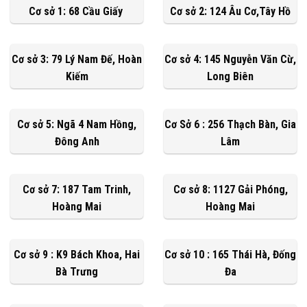
Cơ sở 1: 68 Cầu Giấy
Cơ sở 2: 124 Âu Cơ,Tây Hồ
Cơ sở 3: 79 Lý Nam Đế, Hoàn
Cơ sở 4: 145 Nguyễn Văn Cừ,
Kiếm
Long Biên
Cơ sở 5: Ngã 4 Nam Hồng,
Cơ Sở 6 : 256 Thạch Bàn, Gia
Đông Anh
Lâm
Cơ sở 7: 187 Tam Trinh,
Cơ sở 8: 1127 Gải Phóng,
Hoàng Mai
Hoàng Mai
Cơ sở 9 : K9 Bách Khoa, Hai
Cơ sở 10 : 165 Thái Hà, Đống
Bà Trưng
Đa