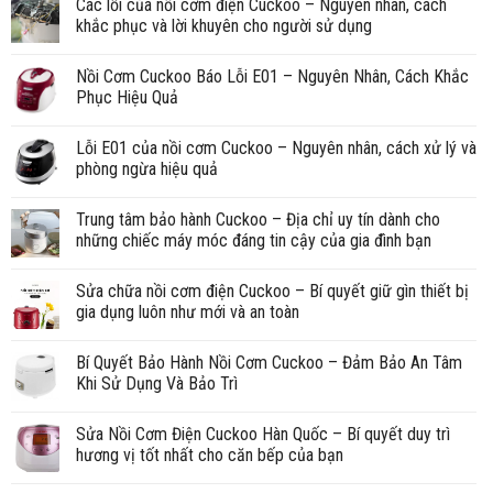
Các lỗi của nồi cơm điện Cuckoo – Nguyên nhân, cách
khắc phục và lời khuyên cho người sử dụng
Nồi Cơm Cuckoo Báo Lỗi E01 – Nguyên Nhân, Cách Khắc
Phục Hiệu Quả
Lỗi E01 của nồi cơm Cuckoo – Nguyên nhân, cách xử lý và
phòng ngừa hiệu quả
Trung tâm bảo hành Cuckoo – Địa chỉ uy tín dành cho
những chiếc máy móc đáng tin cậy của gia đình bạn
Sửa chữa nồi cơm điện Cuckoo – Bí quyết giữ gìn thiết bị
gia dụng luôn như mới và an toàn
Bí Quyết Bảo Hành Nồi Cơm Cuckoo – Đảm Bảo An Tâm
Khi Sử Dụng Và Bảo Trì
Sửa Nồi Cơm Điện Cuckoo Hàn Quốc – Bí quyết duy trì
hương vị tốt nhất cho căn bếp của bạn