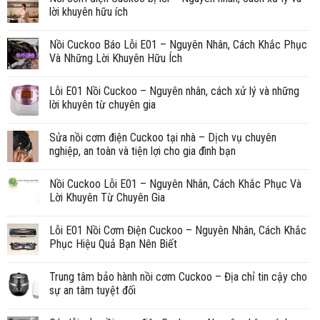
lời khuyên hữu ích
Nồi Cuckoo Báo Lỗi E01 – Nguyên Nhân, Cách Khắc Phục
Và Những Lời Khuyên Hữu Ích
Lỗi E01 Nồi Cuckoo – Nguyên nhân, cách xử lý và những
lời khuyên từ chuyên gia
Sửa nồi cơm điện Cuckoo tại nhà – Dịch vụ chuyên
nghiệp, an toàn và tiện lợi cho gia đình bạn
Nồi Cuckoo Lỗi E01 – Nguyên Nhân, Cách Khắc Phục Và
Lời Khuyên Từ Chuyên Gia
Lỗi E01 Nồi Cơm Điện Cuckoo – Nguyên Nhân, Cách Khắc
Phục Hiệu Quả Bạn Nên Biết
Trung tâm bảo hành nồi cơm Cuckoo – Địa chỉ tin cậy cho
sự an tâm tuyệt đối