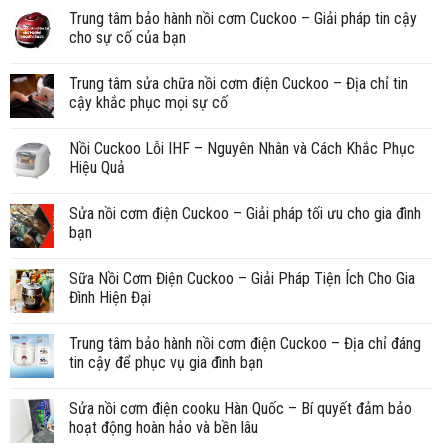
Trung tâm bảo hành nồi cơm Cuckoo – Giải pháp tin cậy
cho sự cố của bạn
Trung tâm sửa chữa nồi cơm điện Cuckoo – Địa chỉ tin
cậy khắc phục mọi sự cố
Nồi Cuckoo Lỗi IHF – Nguyên Nhân và Cách Khắc Phục
Hiệu Quả
Sửa nồi cơm điện Cuckoo – Giải pháp tối ưu cho gia đình
bạn
Sữa Nồi Cơm Điện Cuckoo – Giải Pháp Tiện Ích Cho Gia
Đình Hiện Đại
Trung tâm bảo hành nồi cơm điện Cuckoo – Địa chỉ đáng
tin cậy để phục vụ gia đình bạn
Sửa nồi cơm điện cooku Hàn Quốc – Bí quyết đảm bảo
hoạt động hoàn hảo và bền lâu