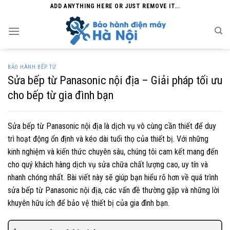
Skip
ADD ANYTHING HERE OR JUST REMOVE IT...
to
content
BẢO HÀNH BẾP TỪ
Sửa bếp từ Panasonic nội địa – Giải pháp tối ưu
cho bếp từ gia đình bạn
Sửa bếp từ Panasonic nội địa là dịch vụ vô cùng cần thiết để duy
trì hoạt động ổn định và kéo dài tuổi thọ của thiết bị. Với những
kinh nghiệm và kiến thức chuyên sâu, chúng tôi cam kết mang đến
cho quý khách hàng dịch vụ sửa chữa chất lượng cao, uy tín và
nhanh chóng nhất. Bài viết này sẽ giúp bạn hiểu rõ hơn về quá trình
sửa bếp từ Panasonic nội địa, các vấn đề thường gặp và những lời
khuyên hữu ích để bảo vệ thiết bị của gia đình bạn.