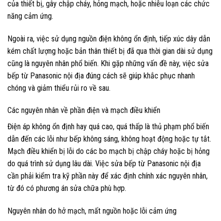
của thiết bị, gây chập cháy, hỏng mạch, hoặc nhiễu loạn các chức
năng cảm ứng.
Ngoài ra, việc sử dụng nguồn điện không ổn định, tiếp xúc dây dẫn
kém chất lượng hoặc bản thân thiết bị đã qua thời gian dài sử dụng
cũng là nguyên nhân phổ biến. Khi gặp những vấn đề này, việc sửa
bếp từ Panasonic nội địa đúng cách sẽ giúp khắc phục nhanh
chóng và giảm thiểu rủi ro về sau.
Các nguyên nhân về phần điện và mạch điều khiển
Điện áp không ổn định hay quá cao, quá thấp là thủ phạm phổ biến
dẫn đến các lỗi như bếp không sáng, không hoạt động hoặc tự tắt.
Mạch điều khiển bị lỗi do các bo mạch bị chập cháy hoặc bị hỏng
do quá trình sử dụng lâu dài. Việc sửa bếp từ Panasonic nội địa
cần phải kiểm tra kỹ phần này để xác định chính xác nguyên nhân,
từ đó có phương án sửa chữa phù hợp.
Nguyên nhân do hở mạch, mất nguồn hoặc lỗi cảm ứng