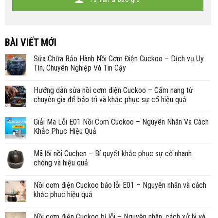
BÀI VIẾT MỚI
Sửa Chữa Bảo Hành Nồi Cơm Điện Cuckoo – Dịch vụ Uy
Tín, Chuyên Nghiệp Và Tin Cậy
Hướng dẫn sửa nồi cơm điện Cuckoo – Cẩm nang từ
chuyên gia để bảo trì và khắc phục sự cố hiệu quả
Giải Mã Lỗi E01 Nồi Cơm Cuckoo – Nguyên Nhân Và Cách
Khắc Phục Hiệu Quả
Mã lỗi nồi Cuchen – Bí quyết khắc phục sự cố nhanh
chóng và hiệu quả
Nồi cơm điện Cuckoo báo lỗi E01 – Nguyên nhân và cách
khắc phục hiệu quả
Nồi cơm điện Cuckoo bị lỗi – Nguyên nhân, cách xử lý và