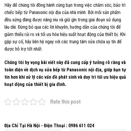
Hãy để chúng tôi đồng hành cùng bạn trong việc chăm sóc, bảo trì
chiếc bếp từ Panasonic nội địa của nhà mình. Bởi mỗi sản phẩm
đều xứng đáng được nâng niu và giữ gìn trong giai đoạn sử dụng
lâu dài. Đừng bỏ qua các lời khuyên, hướng dẫn của chúng tôi để
giảm thiểu rủi ro và tối ưu hóa hiệu suất hoạt động của thiết bị. Khi
gặp sự cố, hãy liên hệ ngay với các trung tâm sửa chữa uy tín để
được hỗ trợ tốt nhất.
Chúng tôi hy vọng bài viết này đã cung cấp ý tưởng rõ ràng và
toàn diện về dịch vụ sửa bếp từ Panasonic nội địa, giúp bạn tự
tin hơn khi xử lý các vấn đề phát sinh và duy trì tối ưu hiệu quả
hoạt động của thiết bị gia đình.
Rate this post
Địa Chỉ Tại Hà Nội - Điện Thoại : 0986 611 024