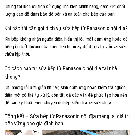
Chúng tôi luôn ưu tiên sử dụng linh kiện chính hãng, cam kết chất
lượng cao để đảm bảo độ bền và an toàn cho bếp của bạn.
Khi nào tôi cần gọi dịch vụ sửa bếp từ Panasonic nội địa?
Khi bếp không nhận nguồn điện, hiển thị lỗi, mất cảm ứng hoặc có
tiếng ồn bất thường, bạn nên liên hệ ngay để được tư vấn và sửa
chữa kịp thời.
Có cách nào tự sửa bếp từ Panasonic nội địa tại nhà
không?
Chỉ những lỗi đơn giản như vệ sinh cảm ứng hoặc kiểm tra nguồn
điện mới có thể tự xử lý, còn tất cả các vấn đề phức tạp hơn nên
để các kỹ thuật viên chuyên nghiệp kiểm tra và sửa chữa.
Tổng kết – Sửa bếp từ Panasonic nội địa mang lại giá trị
bền vững cho gia đình bạn