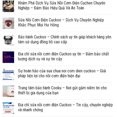
Khám Phá Dịch Vụ Sửa Nồi Cơm Điện Cuchen Chuyên
Nghiệp – Đảm Bảo Hiệu Quả Và An Toàn
Sửa Nồi Cơm Điện Cuckoo – Dịch Vụ Chuyên Nghiệp
Khắc Phục Mọi Hư Hỏng
Bảo hành Cuckoo – Chính sách uy tín giúp khách hàng yên
tâm sử dụng đồng hồ cao cấp
Địa chỉ sửa nồi cơm điện Cuckoo uy tín – Đảm bảo chất
lượng dịch vụ và sự tin cậy
Sự hoàn hảo của sua chua noi com dien cuckoo – Giải
pháp tiện lợi cho nồi cơm điện hiện đại
Trung tâm bảo hành Cooku – Nơi gửi gắm niềm tin cho
thiết bị gia dụng của bạn
Địa chỉ sửa nồi cơm điện Cuckoo – Tin cậy, chuyên nghiệp
và nhanh chóng