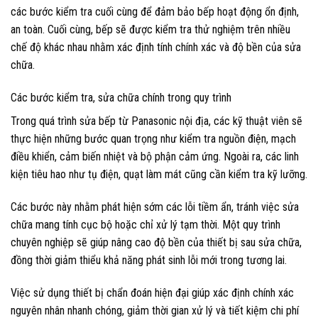
các bước kiểm tra cuối cùng để đảm bảo bếp hoạt động ổn định,
an toàn. Cuối cùng, bếp sẽ được kiểm tra thử nghiệm trên nhiều
chế độ khác nhau nhằm xác định tính chính xác và độ bền của sửa
chữa.
Các bước kiểm tra, sửa chữa chính trong quy trình
Trong quá trình sửa bếp từ Panasonic nội địa, các kỹ thuật viên sẽ
thực hiện những bước quan trọng như kiểm tra nguồn điện, mạch
điều khiển, cảm biến nhiệt và bộ phận cảm ứng. Ngoài ra, các linh
kiện tiêu hao như tụ điện, quạt làm mát cũng cần kiểm tra kỹ lưỡng.
Các bước này nhằm phát hiện sớm các lỗi tiềm ẩn, tránh việc sửa
chữa mang tính cục bộ hoặc chỉ xử lý tạm thời. Một quy trình
chuyên nghiệp sẽ giúp nâng cao độ bền của thiết bị sau sửa chữa,
đồng thời giảm thiểu khả năng phát sinh lỗi mới trong tương lai.
Việc sử dụng thiết bị chẩn đoán hiện đại giúp xác định chính xác
nguyên nhân nhanh chóng, giảm thời gian xử lý và tiết kiệm chi phí