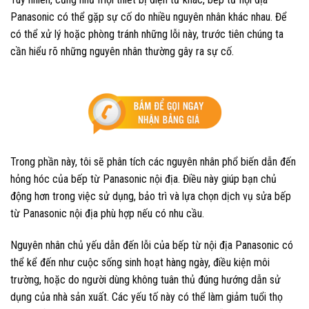
Panasonic có thể gặp sự cố do nhiều nguyên nhân khác nhau. Để
có thể xử lý hoặc phòng tránh những lỗi này, trước tiên chúng ta
cần hiểu rõ những nguyên nhân thường gây ra sự cố.
Trong phần này, tôi sẽ phân tích các nguyên nhân phổ biến dẫn đến
hỏng hóc của bếp từ Panasonic nội địa. Điều này giúp bạn chủ
động hơn trong việc sử dụng, bảo trì và lựa chọn dịch vụ sửa bếp
từ Panasonic nội địa phù hợp nếu có nhu cầu.
Nguyên nhân chủ yếu dẫn đến lỗi của bếp từ nội địa Panasonic có
thể kể đến như cuộc sống sinh hoạt hàng ngày, điều kiện môi
trường, hoặc do người dùng không tuân thủ đúng hướng dẫn sử
dụng của nhà sản xuất. Các yếu tố này có thể làm giảm tuổi thọ