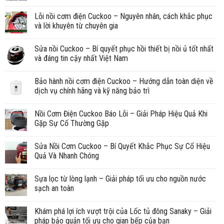
Lỗi nồi cơm điện Cuckoo – Nguyên nhân, cách khắc phục
và lời khuyên từ chuyên gia
Sửa nồi Cuckoo – Bí quyết phục hồi thiết bị nồi ủ tốt nhất
và đáng tin cậy nhất Việt Nam
Bảo hành nồi cơm điện Cuckoo – Hướng dẫn toàn diện về
dịch vụ chính hãng và kỹ năng bảo trì
Nồi Cơm Điện Cuckoo Báo Lỗi – Giải Pháp Hiệu Quả Khi
Gặp Sự Cố Thường Gặp
Sửa Nồi Cơm Cuckoo – Bí Quyết Khắc Phục Sự Cố Hiệu
Quả Và Nhanh Chóng
Sựa lọc từ lòng lạnh – Giải pháp tối ưu cho nguồn nước
sạch an toàn
Khám phá lợi ích vượt trội của Lốc tủ đông Sanaky – Giải
pháp bảo quản tối ưu cho gian bếp của bạn