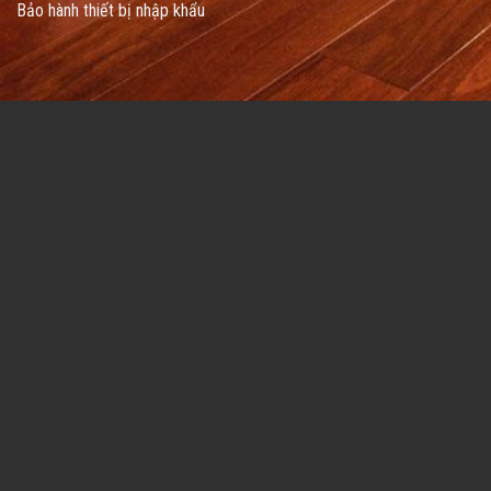
Bảo hành thiết bị nhập khẩu