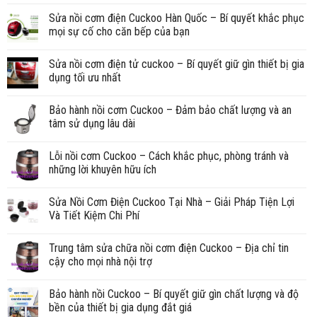
Sửa nồi cơm điện Cuckoo Hàn Quốc – Bí quyết khắc phục
mọi sự cố cho căn bếp của bạn
Sửa nồi cơm điện tử cuckoo – Bí quyết giữ gìn thiết bị gia
dụng tối ưu nhất
Bảo hành nồi cơm Cuckoo – Đảm bảo chất lượng và an
tâm sử dụng lâu dài
Lỗi nồi cơm Cuckoo – Cách khắc phục, phòng tránh và
những lời khuyên hữu ích
Sửa Nồi Cơm Điện Cuckoo Tại Nhà – Giải Pháp Tiện Lợi
Và Tiết Kiệm Chi Phí
Trung tâm sửa chữa nồi cơm điện Cuckoo – Địa chỉ tin
cậy cho mọi nhà nội trợ
Bảo hành nồi Cuckoo – Bí quyết giữ gìn chất lượng và độ
bền của thiết bị gia dụng đắt giá