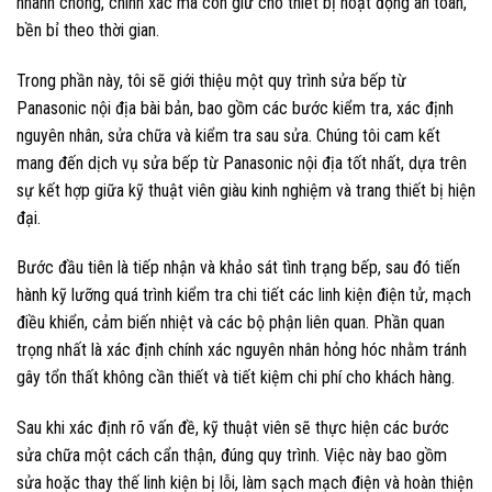
nhanh chóng, chính xác mà còn giữ cho thiết bị hoạt động an toàn,
bền bỉ theo thời gian.
Trong phần này, tôi sẽ giới thiệu một quy trình sửa bếp từ
Panasonic nội địa bài bản, bao gồm các bước kiểm tra, xác định
nguyên nhân, sửa chữa và kiểm tra sau sửa. Chúng tôi cam kết
mang đến dịch vụ sửa bếp từ Panasonic nội địa tốt nhất, dựa trên
sự kết hợp giữa kỹ thuật viên giàu kinh nghiệm và trang thiết bị hiện
đại.
Bước đầu tiên là tiếp nhận và khảo sát tình trạng bếp, sau đó tiến
hành kỹ lưỡng quá trình kiểm tra chi tiết các linh kiện điện tử, mạch
điều khiển, cảm biến nhiệt và các bộ phận liên quan. Phần quan
trọng nhất là xác định chính xác nguyên nhân hỏng hóc nhằm tránh
gây tổn thất không cần thiết và tiết kiệm chi phí cho khách hàng.
Sau khi xác định rõ vấn đề, kỹ thuật viên sẽ thực hiện các bước
sửa chữa một cách cẩn thận, đúng quy trình. Việc này bao gồm
sửa hoặc thay thế linh kiện bị lỗi, làm sạch mạch điện và hoàn thiện