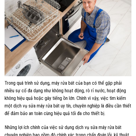
Trong quá trình sử dụng, máy rửa bát của bạn có thể gặp phải
nhiều sự cố đa dạng như không hoạt động, rò rỉ nước, hoạt động
không hiệu quả hoặc gây tiếng ồn lớn. Chính vì vậy, việc tìm kiếm
một dịch vụ sửa máy rửa bát uy tín, chuyên nghiệp là điều cần thiết
để đảm bảo an toàn cùng hiệu quả tối đa cho thiết bị.
Những lợi ích chính của việc sử dụng dịch vụ sửa máy rửa bát
chuyên nghiệp bao gồm độ chính xác trong chẩn đoán lỗi, kỹ thuật