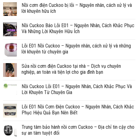
Nồi cơm điện Cuckoo bị lỗi – Nguyên nhân, cách xử lý và
lời khuyên hữu ích
Nồi Cuckoo Báo Lỗi E01 – Nguyên Nhân, Cách Khắc Phục
Và Những Lời Khuyên Hữu Ích
Lỗi E01 Nồi Cuckoo – Nguyên nhân, cách xử lý và những
lời khuyên từ chuyên gia
Sửa nồi cơm điện Cuckoo tại nhà – Dịch vụ chuyên
nghiệp, an toàn và tiện lợi cho gia đình bạn
Nồi Cuckoo Lỗi E01 – Nguyên Nhân, Cách Khắc Phục Và
Lời Khuyên Từ Chuyên Gia
Lỗi E01 Nồi Cơm Điện Cuckoo – Nguyên Nhân, Cách Khắc
Phục Hiệu Quả Bạn Nên Biết
Trung tâm bảo hành nồi cơm Cuckoo – Địa chỉ tin cậy cho
sự an tâm tuyệt đối