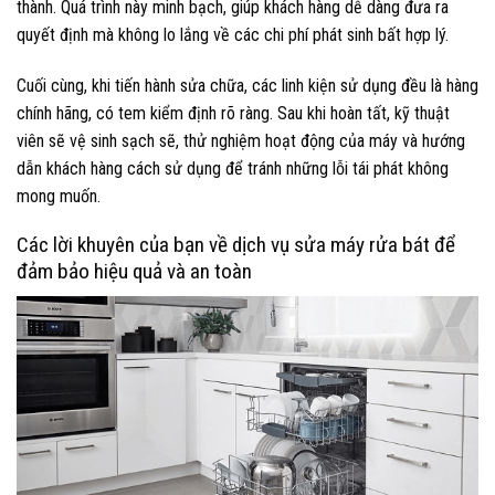
thành. Quá trình này minh bạch, giúp khách hàng dễ dàng đưa ra
quyết định mà không lo lắng về các chi phí phát sinh bất hợp lý.
Cuối cùng, khi tiến hành sửa chữa, các linh kiện sử dụng đều là hàng
chính hãng, có tem kiểm định rõ ràng. Sau khi hoàn tất, kỹ thuật
viên sẽ vệ sinh sạch sẽ, thử nghiệm hoạt động của máy và hướng
dẫn khách hàng cách sử dụng để tránh những lỗi tái phát không
mong muốn.
Các lời khuyên của bạn về dịch vụ sửa máy rửa bát để
đảm bảo hiệu quả và an toàn