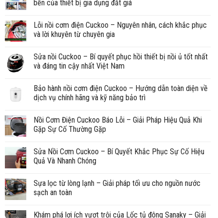
bền của thiết bị gia dụng đắt giá
Lỗi nồi cơm điện Cuckoo – Nguyên nhân, cách khắc phục
và lời khuyên từ chuyên gia
Sửa nồi Cuckoo – Bí quyết phục hồi thiết bị nồi ủ tốt nhất
và đáng tin cậy nhất Việt Nam
Bảo hành nồi cơm điện Cuckoo – Hướng dẫn toàn diện về
dịch vụ chính hãng và kỹ năng bảo trì
Nồi Cơm Điện Cuckoo Báo Lỗi – Giải Pháp Hiệu Quả Khi
Gặp Sự Cố Thường Gặp
Sửa Nồi Cơm Cuckoo – Bí Quyết Khắc Phục Sự Cố Hiệu
Quả Và Nhanh Chóng
Sựa lọc từ lòng lạnh – Giải pháp tối ưu cho nguồn nước
sạch an toàn
Khám phá lợi ích vượt trội của Lốc tủ đông Sanaky – Giải