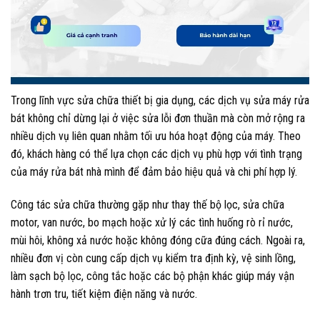
Trong lĩnh vực sửa chữa thiết bị gia dụng, các dịch vụ sửa máy rửa
bát không chỉ dừng lại ở việc sửa lỗi đơn thuần mà còn mở rộng ra
nhiều dịch vụ liên quan nhằm tối ưu hóa hoạt động của máy. Theo
đó, khách hàng có thể lựa chọn các dịch vụ phù hợp với tình trạng
của máy rửa bát nhà mình để đảm bảo hiệu quả và chi phí hợp lý.
Công tác sửa chữa thường gặp như thay thế bộ lọc, sửa chữa
motor, van nước, bo mạch hoặc xử lý các tình huống rò rỉ nước,
mùi hôi, không xả nước hoặc không đóng cữa đúng cách. Ngoài ra,
nhiều đơn vị còn cung cấp dịch vụ kiểm tra định kỳ, vệ sinh lồng,
làm sạch bộ lọc, công tắc hoặc các bộ phận khác giúp máy vận
hành trơn tru, tiết kiệm điện năng và nước.