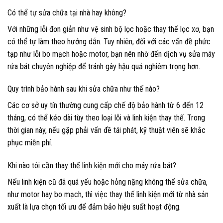
Có thể tự sửa chữa tại nhà hay không?
Với những lỗi đơn giản như vệ sinh bộ lọc hoặc thay thế lọc xơ, bạn
có thể tự làm theo hướng dẫn. Tuy nhiên, đối với các vấn đề phức
tạp như lỗi bo mạch hoặc motor, bạn nên nhờ đến dịch vụ sửa máy
rửa bát chuyên nghiệp để tránh gây hậu quả nghiêm trọng hơn.
Quy trình bảo hành sau khi sửa chữa như thế nào?
Các cơ sở uy tín thường cung cấp chế độ bảo hành từ 6 đến 12
tháng, có thể kéo dài tùy theo loại lỗi và linh kiện thay thế. Trong
thời gian này, nếu gặp phải vấn đề tái phát, kỹ thuật viên sẽ khắc
phục miễn phí.
Khi nào tôi cần thay thế linh kiện mới cho máy rửa bát?
Nếu linh kiện cũ đã quá yếu hoặc hỏng nặng không thể sửa chữa,
như motor hay bo mạch, thì việc thay thế linh kiện mới từ nhà sản
xuất là lựa chọn tối ưu để đảm bảo hiệu suất hoạt động.