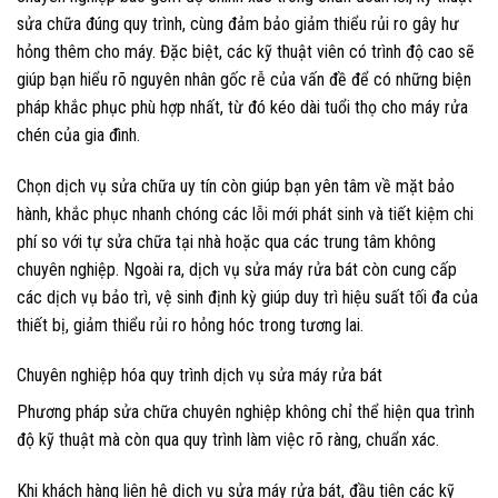
sửa chữa đúng quy trình, cùng đảm bảo giảm thiểu rủi ro gây hư
hỏng thêm cho máy. Đặc biệt, các kỹ thuật viên có trình độ cao sẽ
giúp bạn hiểu rõ nguyên nhân gốc rễ của vấn đề để có những biện
pháp khắc phục phù hợp nhất, từ đó kéo dài tuổi thọ cho máy rửa
chén của gia đình.
Chọn dịch vụ sửa chữa uy tín còn giúp bạn yên tâm về mặt bảo
hành, khắc phục nhanh chóng các lỗi mới phát sinh và tiết kiệm chi
phí so với tự sửa chữa tại nhà hoặc qua các trung tâm không
chuyên nghiệp. Ngoài ra, dịch vụ sửa máy rửa bát còn cung cấp
các dịch vụ bảo trì, vệ sinh định kỳ giúp duy trì hiệu suất tối đa của
thiết bị, giảm thiểu rủi ro hỏng hóc trong tương lai.
Chuyên nghiệp hóa quy trình dịch vụ sửa máy rửa bát
Phương pháp sửa chữa chuyên nghiệp không chỉ thể hiện qua trình
độ kỹ thuật mà còn qua quy trình làm việc rõ ràng, chuẩn xác.
Khi khách hàng liên hệ dịch vụ sửa máy rửa bát, đầu tiên các kỹ