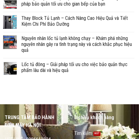
pháp bảo quản tối ưu cho gian bếp của bạn
Thay Block Tủ Lạnh – Cách Nâng Cao Hiệu Quả và Tiết
Kiệm Chi Phí Bảo Dưỡng
Nguyên nhân lốc tủ lạnh không chạy – Khám phá những
nguyên nhân gây ra tình trạng này và cách khắc phục hiệu
quả
Lốc tủ đông – Giải pháp tối ưu cho việc bảo quản thực
phẩm lâu dài và hiệu quả
TRUNG TÂM BẢO HÀNH
Dịch vụ khách hàng
ĐIỆN MÁY HÀ NỘI
Tìm kiếm