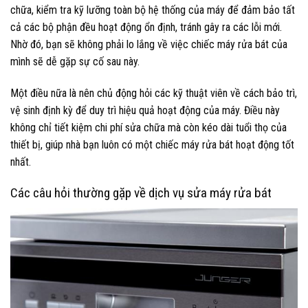
chữa, kiểm tra kỹ lưỡng toàn bộ hệ thống của máy để đảm bảo tất
cả các bộ phận đều hoạt động ổn định, tránh gây ra các lỗi mới.
Nhờ đó, bạn sẽ không phải lo lắng về việc chiếc máy rửa bát của
mình sẽ dễ gặp sự cố sau này.
Một điều nữa là nên chủ động hỏi các kỹ thuật viên về cách bảo trì,
vệ sinh định kỳ để duy trì hiệu quả hoạt động của máy. Điều này
không chỉ tiết kiệm chi phí sửa chữa mà còn kéo dài tuổi thọ của
thiết bị, giúp nhà bạn luôn có một chiếc máy rửa bát hoạt động tốt
nhất.
Các câu hỏi thường gặp về dịch vụ sửa máy rửa bát