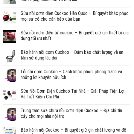
Sửa nồi cơm điện Cuckoo Hàn Quốc – Bí quyết khắc phục
mọi sự cố cho căn bếp của bạn
Sửa nồi cơm điện tử cuckoo – Bí quyết giữ gìn thiết bị gia
dụng tối ưu nhất
Bảo hành nồi cơm Cuckoo – Đảm bảo chất lượng và an
tâm sử dụng lâu dài
Lỗi nồi cơm Cuckoo – Cách khắc phục, phòng tránh và
những lời khuyên hữu ích
Sửa Nồi Cơm Điện Cuckoo Tại Nhà – Giải Pháp Tiện Lợi
Và Tiết Kiệm Chi Phí
Trung tâm sửa chữa nồi cơm điện Cuckoo – Địa chỉ tin
cậy cho mọi nhà nội trợ
Bảo hành nồi Cuckoo – Bí quyết giữ gìn chất lượng và độ