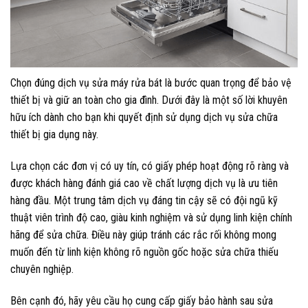
Chọn đúng dịch vụ sửa máy rửa bát là bước quan trọng để bảo vệ
thiết bị và giữ an toàn cho gia đình. Dưới đây là một số lời khuyên
hữu ích dành cho bạn khi quyết định sử dụng dịch vụ sửa chữa
thiết bị gia dụng này.
Lựa chọn các đơn vị có uy tín, có giấy phép hoạt động rõ ràng và
được khách hàng đánh giá cao về chất lượng dịch vụ là ưu tiên
hàng đầu. Một trung tâm dịch vụ đáng tin cậy sẽ có đội ngũ kỹ
thuật viên trình độ cao, giàu kinh nghiệm và sử dụng linh kiện chính
hãng để sửa chữa. Điều này giúp tránh các rắc rối không mong
muốn đến từ linh kiện không rõ nguồn gốc hoặc sửa chữa thiếu
chuyên nghiệp.
Bên cạnh đó, hãy yêu cầu họ cung cấp giấy bảo hành sau sửa