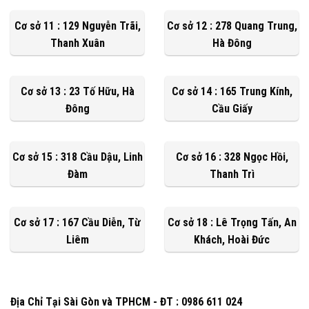
Cơ sở 11 : 129 Nguyễn Trãi,
Cơ sở 12 : 278 Quang Trung,
Thanh Xuân
Hà Đông
Cơ sở 13 : 23 Tố Hữu, Hà
Cơ sở 14 : 165 Trung Kính,
Đông
Cầu Giấy
Cơ sở 15 : 318 Cầu Dậu, Linh
Cơ sở 16 : 328 Ngọc Hồi,
Đàm
Thanh Trì
Cơ sở 17 : 167 Cầu Diễn, Từ
Cơ sở 18 : Lê Trọng Tấn, An
Liêm
Khách, Hoài Đức
Địa Chỉ Tại Sài Gòn và TPHCM - ĐT : 0986 611 024