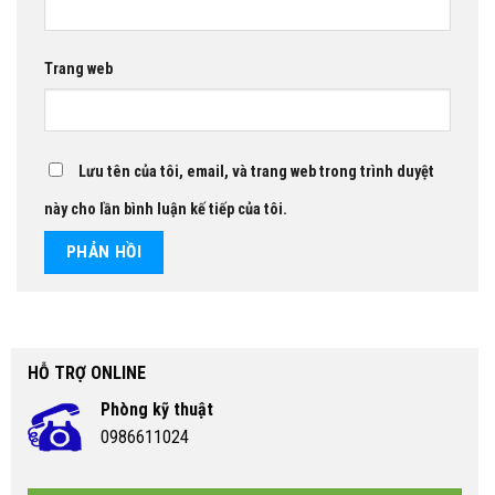
Trang web
Lưu tên của tôi, email, và trang web trong trình duyệt
này cho lần bình luận kế tiếp của tôi.
HỖ TRỢ ONLINE
Phòng kỹ thuật
0986611024