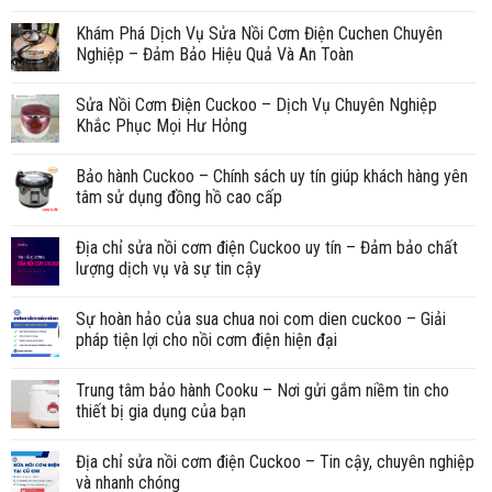
Khám Phá Dịch Vụ Sửa Nồi Cơm Điện Cuchen Chuyên
Nghiệp – Đảm Bảo Hiệu Quả Và An Toàn
Sửa Nồi Cơm Điện Cuckoo – Dịch Vụ Chuyên Nghiệp
Khắc Phục Mọi Hư Hỏng
Bảo hành Cuckoo – Chính sách uy tín giúp khách hàng yên
tâm sử dụng đồng hồ cao cấp
Địa chỉ sửa nồi cơm điện Cuckoo uy tín – Đảm bảo chất
lượng dịch vụ và sự tin cậy
Sự hoàn hảo của sua chua noi com dien cuckoo – Giải
pháp tiện lợi cho nồi cơm điện hiện đại
Trung tâm bảo hành Cooku – Nơi gửi gắm niềm tin cho
thiết bị gia dụng của bạn
Địa chỉ sửa nồi cơm điện Cuckoo – Tin cậy, chuyên nghiệp
và nhanh chóng