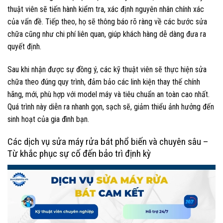
thuật viên sẽ tiến hành kiểm tra, xác định nguyên nhân chính xác
của vấn đề. Tiếp theo, họ sẽ thông báo rõ ràng về các bước sửa
chữa cũng như chi phí liên quan, giúp khách hàng dễ dàng đưa ra
quyết định.
Sau khi nhận được sự đồng ý, các kỹ thuật viên sẽ thực hiện sửa
chữa theo đúng quy trình, đảm bảo các linh kiện thay thế chính
hãng, mới, phù hợp với model máy và tiêu chuẩn an toàn cao nhất.
Quá trình này diễn ra nhanh gọn, sạch sẽ, giảm thiểu ảnh hưởng đến
sinh hoạt của gia đình bạn.
Các dịch vụ sửa máy rửa bát phổ biến và chuyên sâu –
Từ khắc phục sự cố đến bảo trì định kỳ