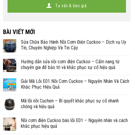
Tư vấn & báo giá
BÀI VIẾT MỚI
Sửa Chữa Bảo Hành Nồi Cơm Điện Cuckoo – Dịch vụ Uy
Tín, Chuyên Nghiệp Và Tin Cậy
Hướng dẫn sửa nồi cơm điện Cuckoo – Cẩm nang từ
chuyên gia để bảo trì và khắc phục sự cố hiệu quả
Giải Mã Lỗi E01 Nồi Cơm Cuckoo – Nguyên Nhân Và Cách
Khắc Phục Hiệu Quả
Mã lỗi nồi Cuchen – Bí quyết khắc phục sự cố nhanh
chóng và hiệu quả
Nồi cơm điện Cuckoo báo lỗi E01 – Nguyên nhân và cách
khắc phục hiệu quả