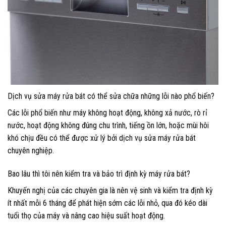
Dịch vụ sửa máy rửa bát có thể sửa chữa những lỗi nào phổ biến?
Các lỗi phổ biến như máy không hoạt động, không xả nước, rò rỉ
nước, hoạt động không đúng chu trình, tiếng ồn lớn, hoặc mùi hôi
khó chịu đều có thể được xử lý bởi dịch vụ sửa máy rửa bát
chuyên nghiệp.
Bao lâu thì tôi nên kiểm tra và bảo trì định kỳ máy rửa bát?
Khuyến nghị của các chuyên gia là nên vệ sinh và kiểm tra định kỳ
ít nhất mỗi 6 tháng để phát hiện sớm các lỗi nhỏ, qua đó kéo dài
tuổi thọ của máy và nâng cao hiệu suất hoạt động.