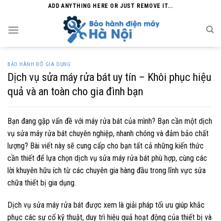
Skip
ADD ANYTHING HERE OR JUST REMOVE IT...
to
content
BẢO HÀNH ĐỒ GIA DỤNG
Dịch vụ sửa máy rửa bát uy tín – Khôi phục hiệu
quả và an toàn cho gia đình bạn
Bạn đang gặp vấn đề với máy rửa bát của mình? Bạn cần một dịch
vụ sửa máy rửa bát chuyên nghiệp, nhanh chóng và đảm bảo chất
lượng? Bài viết này sẽ cung cấp cho bạn tất cả những kiến thức
cần thiết để lựa chọn dịch vụ sửa máy rửa bát phù hợp, cùng các
lời khuyên hữu ích từ các chuyên gia hàng đầu trong lĩnh vực sửa
chữa thiết bị gia dụng.
Dịch vụ sửa máy rửa bát được xem là giải pháp tối ưu giúp khắc
phục các sự cố kỹ thuật, duy trì hiệu quả hoạt động của thiết bị và