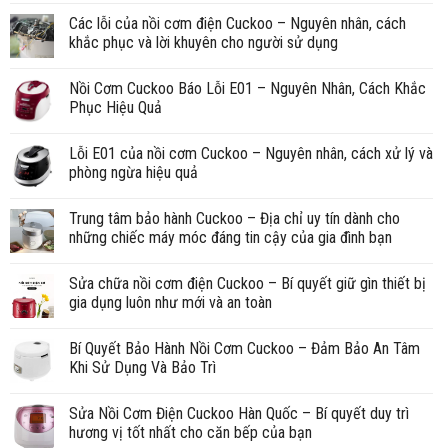
Các lỗi của nồi cơm điện Cuckoo – Nguyên nhân, cách
khắc phục và lời khuyên cho người sử dụng
Nồi Cơm Cuckoo Báo Lỗi E01 – Nguyên Nhân, Cách Khắc
Phục Hiệu Quả
Lỗi E01 của nồi cơm Cuckoo – Nguyên nhân, cách xử lý và
phòng ngừa hiệu quả
Trung tâm bảo hành Cuckoo – Địa chỉ uy tín dành cho
những chiếc máy móc đáng tin cậy của gia đình bạn
Sửa chữa nồi cơm điện Cuckoo – Bí quyết giữ gìn thiết bị
gia dụng luôn như mới và an toàn
Bí Quyết Bảo Hành Nồi Cơm Cuckoo – Đảm Bảo An Tâm
Khi Sử Dụng Và Bảo Trì
Sửa Nồi Cơm Điện Cuckoo Hàn Quốc – Bí quyết duy trì
hương vị tốt nhất cho căn bếp của bạn