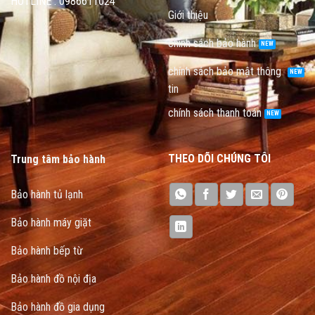
HOTLINE : 0986611024
Giới thiệu
chính sách bảo hành
chính sách bảo mật thông
tin
chính sách thanh toán
THEO DÕI CHÚNG TÔI
Trung tâm bảo hành
Bảo hành tủ lạnh
Bảo hành máy giặt
Bảo hành bếp từ
Bảo hành đồ nội địa
Bảo hành đồ gia dụng