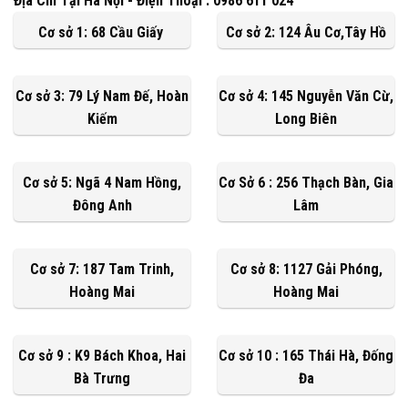
Địa Chỉ Tại Hà Nội - Điện Thoại : 0986 611 024
Cơ sở 1: 68 Cầu Giấy
Cơ sở 2: 124 Âu Cơ,Tây Hồ
Cơ sở 3: 79 Lý Nam Đế, Hoàn
Cơ sở 4: 145 Nguyễn Văn Cừ,
Kiếm
Long Biên
Cơ sở 5: Ngã 4 Nam Hồng,
Cơ Sở 6 : 256 Thạch Bàn, Gia
Đông Anh
Lâm
Cơ sở 7: 187 Tam Trinh,
Cơ sở 8: 1127 Gải Phóng,
Hoàng Mai
Hoàng Mai
Cơ sở 9 : K9 Bách Khoa, Hai
Cơ sở 10 : 165 Thái Hà, Đống
Bà Trưng
Đa