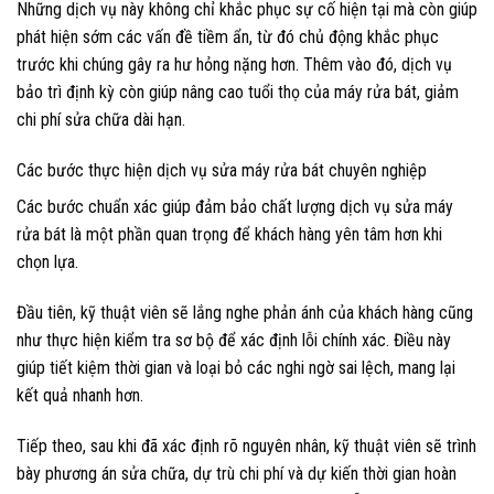
Những dịch vụ này không chỉ khắc phục sự cố hiện tại mà còn giúp
phát hiện sớm các vấn đề tiềm ẩn, từ đó chủ động khắc phục
trước khi chúng gây ra hư hỏng nặng hơn. Thêm vào đó, dịch vụ
bảo trì định kỳ còn giúp nâng cao tuổi thọ của máy rửa bát, giảm
chi phí sửa chữa dài hạn.
Các bước thực hiện dịch vụ sửa máy rửa bát chuyên nghiệp
Các bước chuẩn xác giúp đảm bảo chất lượng dịch vụ sửa máy
rửa bát là một phần quan trọng để khách hàng yên tâm hơn khi
chọn lựa.
Đầu tiên, kỹ thuật viên sẽ lắng nghe phản ánh của khách hàng cũng
như thực hiện kiểm tra sơ bộ để xác định lỗi chính xác. Điều này
giúp tiết kiệm thời gian và loại bỏ các nghi ngờ sai lệch, mang lại
kết quả nhanh hơn.
Tiếp theo, sau khi đã xác định rõ nguyên nhân, kỹ thuật viên sẽ trình
bày phương án sửa chữa, dự trù chi phí và dự kiến thời gian hoàn