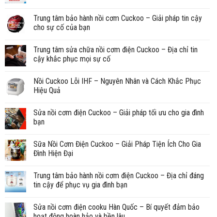
Trung tâm bảo hành nồi cơm Cuckoo – Giải pháp tin cậy
cho sự cố của bạn
Trung tâm sửa chữa nồi cơm điện Cuckoo – Địa chỉ tin
cậy khắc phục mọi sự cố
Nồi Cuckoo Lỗi IHF – Nguyên Nhân và Cách Khắc Phục
Hiệu Quả
Sửa nồi cơm điện Cuckoo – Giải pháp tối ưu cho gia đình
bạn
Sữa Nồi Cơm Điện Cuckoo – Giải Pháp Tiện Ích Cho Gia
Đình Hiện Đại
Trung tâm bảo hành nồi cơm điện Cuckoo – Địa chỉ đáng
tin cậy để phục vụ gia đình bạn
Sửa nồi cơm điện cooku Hàn Quốc – Bí quyết đảm bảo
hoạt động hoàn hảo và bền lâu