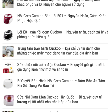
khắc phục và lời khuyên cho người sử dụng
Nồi Cơm Cuckoo Báo Lỗi E01 – Nguyên Nhân, Cách Khắc
Phục Hiệu Quả
Lỗi E01 của nồi cơm Cuckoo – Nguyên nhân, cách xử lý và
phòng ngừa hiệu quả
Trung tâm bảo hành Cuckoo – Địa chỉ uy tín dành cho
những chiếc máy móc đáng tin cậy của gia đình bạn
Sửa chữa nồi cơm điện Cuckoo – Bí quyết giữ gìn thiết bị
gia dụng luôn như mới và an toàn
Bí Quyết Bảo Hành Nồi Cơm Cuckoo – Đảm Bảo An Tâm
Khi Sử Dụng Và Bảo Trì
Sửa Nồi Cơm Điện Cuckoo Hàn Quốc – Bí quyết duy trì
hương vị tốt nhất cho căn bếp của bạn