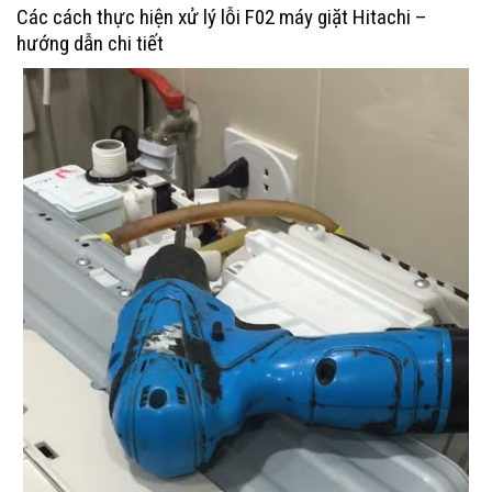
Các cách thực hiện xử lý lỗi F02 máy giặt Hitachi –
hướng dẫn chi tiết