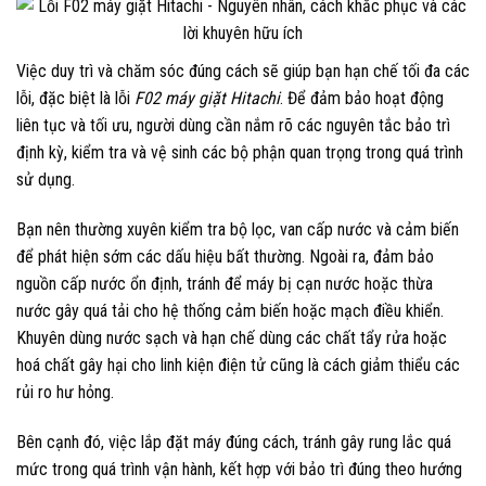
Việc duy trì và chăm sóc đúng cách sẽ giúp bạn hạn chế tối đa các
lỗi, đặc biệt là lỗi
F02 máy giặt Hitachi
. Để đảm bảo hoạt động
liên tục và tối ưu, người dùng cần nắm rõ các nguyên tắc bảo trì
định kỳ, kiểm tra và vệ sinh các bộ phận quan trọng trong quá trình
sử dụng.
Bạn nên thường xuyên kiểm tra bộ lọc, van cấp nước và cảm biến
để phát hiện sớm các dấu hiệu bất thường. Ngoài ra, đảm bảo
nguồn cấp nước ổn định, tránh để máy bị cạn nước hoặc thừa
nước gây quá tải cho hệ thống cảm biến hoặc mạch điều khiển.
Khuyên dùng nước sạch và hạn chế dùng các chất tẩy rửa hoặc
hoá chất gây hại cho linh kiện điện tử cũng là cách giảm thiểu các
rủi ro hư hỏng.
Bên cạnh đó, việc lắp đặt máy đúng cách, tránh gây rung lắc quá
mức trong quá trình vận hành, kết hợp với bảo trì đúng theo hướng