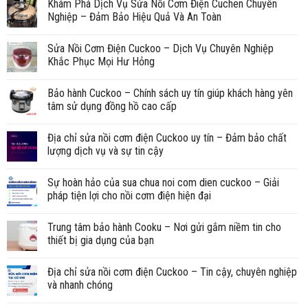
Khám Phá Dịch Vụ Sửa Nồi Cơm Điện Cuchen Chuyên
Nghiệp – Đảm Bảo Hiệu Quả Và An Toàn
Sửa Nồi Cơm Điện Cuckoo – Dịch Vụ Chuyên Nghiệp
Khắc Phục Mọi Hư Hỏng
Bảo hành Cuckoo – Chính sách uy tín giúp khách hàng yên
tâm sử dụng đồng hồ cao cấp
Địa chỉ sửa nồi cơm điện Cuckoo uy tín – Đảm bảo chất
lượng dịch vụ và sự tin cậy
Sự hoàn hảo của sua chua noi com dien cuckoo – Giải
pháp tiện lợi cho nồi cơm điện hiện đại
Trung tâm bảo hành Cooku – Nơi gửi gắm niềm tin cho
thiết bị gia dụng của bạn
Địa chỉ sửa nồi cơm điện Cuckoo – Tin cậy, chuyên nghiệp
và nhanh chóng