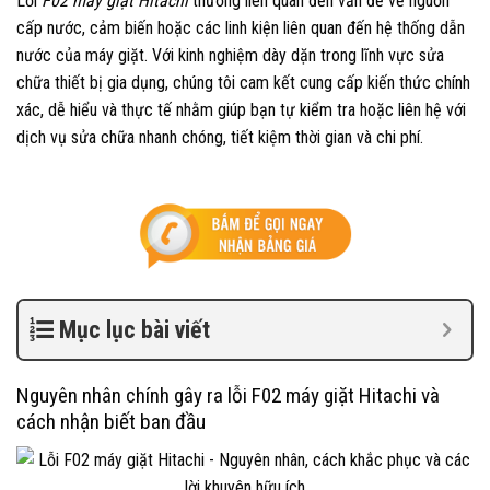
Lỗi
F02 máy giặt Hitachi
thường liên quan đến vấn đề về nguồn
cấp nước, cảm biến hoặc các linh kiện liên quan đến hệ thống dẫn
nước của máy giặt. Với kinh nghiệm dày dặn trong lĩnh vực sửa
chữa thiết bị gia dụng, chúng tôi cam kết cung cấp kiến thức chính
xác, dễ hiểu và thực tế nhằm giúp bạn tự kiểm tra hoặc liên hệ với
dịch vụ sửa chữa nhanh chóng, tiết kiệm thời gian và chi phí.
Mục lục bài viết
Nguyên nhân chính gây ra lỗi F02 máy giặt Hitachi và
cách nhận biết ban đầu