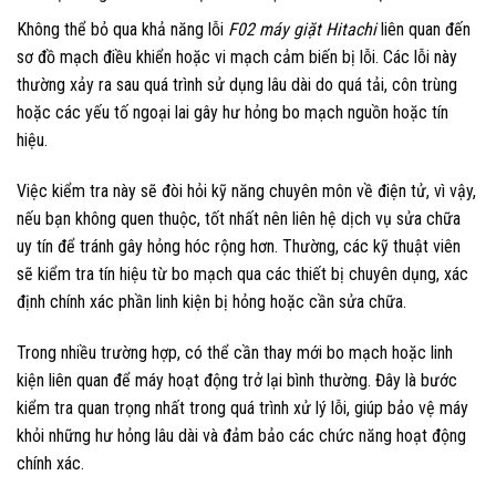
Không thể bỏ qua khả năng lỗi
F02 máy giặt Hitachi
liên quan đến
sơ đồ mạch điều khiển hoặc vi mạch cảm biến bị lỗi. Các lỗi này
thường xảy ra sau quá trình sử dụng lâu dài do quá tải, côn trùng
hoặc các yếu tố ngoại lai gây hư hỏng bo mạch nguồn hoặc tín
hiệu.
Việc kiểm tra này sẽ đòi hỏi kỹ năng chuyên môn về điện tử, vì vậy,
nếu bạn không quen thuộc, tốt nhất nên liên hệ dịch vụ sửa chữa
uy tín để tránh gây hỏng hóc rộng hơn. Thường, các kỹ thuật viên
sẽ kiểm tra tín hiệu từ bo mạch qua các thiết bị chuyên dụng, xác
định chính xác phần linh kiện bị hỏng hoặc cần sửa chữa.
Trong nhiều trường hợp, có thể cần thay mới bo mạch hoặc linh
kiện liên quan để máy hoạt động trở lại bình thường. Đây là bước
kiểm tra quan trọng nhất trong quá trình xử lý lỗi, giúp bảo vệ máy
khỏi những hư hỏng lâu dài và đảm bảo các chức năng hoạt động
chính xác.