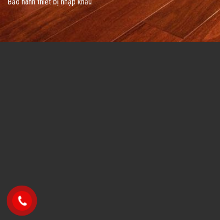
Bảo hành thiết bị nhập khẩu