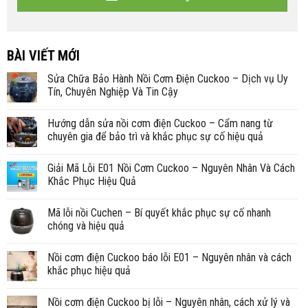
BÀI VIẾT MỚI
Sửa Chữa Bảo Hành Nồi Cơm Điện Cuckoo – Dịch vụ Uy
Tín, Chuyên Nghiệp Và Tin Cậy
Hướng dẫn sửa nồi cơm điện Cuckoo – Cẩm nang từ
chuyên gia để bảo trì và khắc phục sự cố hiệu quả
Giải Mã Lỗi E01 Nồi Cơm Cuckoo – Nguyên Nhân Và Cách
Khắc Phục Hiệu Quả
Mã lỗi nồi Cuchen – Bí quyết khắc phục sự cố nhanh
chóng và hiệu quả
Nồi cơm điện Cuckoo báo lỗi E01 – Nguyên nhân và cách
khắc phục hiệu quả
Nồi cơm điện Cuckoo bị lỗi – Nguyên nhân, cách xử lý và