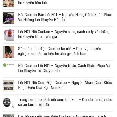
lời khuyên hữu ích
Nồi Cuckoo Báo Lỗi E01 – Nguyên Nhân, Cách Khắc Phục
Và Những Lời Khuyên Hữu Ích
Lỗi E01 Nồi Cuckoo – Nguyên nhân, cách xử lý và những
lời khuyên từ chuyên gia
Sửa nồi cơm điện Cuckoo tại nhà – Dịch vụ chuyên
nghiệp, an toàn và tiện lợi cho gia đình bạn
Nồi Cuckoo Lỗi E01 – Nguyên Nhân, Cách Khắc Phục Và
Lời Khuyên Từ Chuyên Gia
Lỗi E01 Nồi Cơm Điện Cuckoo – Nguyên Nhân, Cách Khắc
Phục Hiệu Quả Bạn Nên Biết
Trung tâm bảo hành nồi cơm Cuckoo – Địa chỉ tin cậy cho
sự an tâm tuyệt đối
Các lỗi của nồi cơm điện Cuckoo – Nguyên nhân, cách