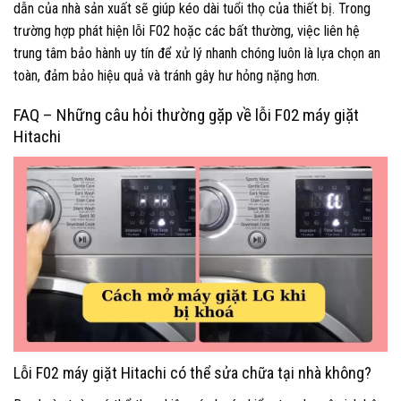
dẫn của nhà sản xuất sẽ giúp kéo dài tuổi thọ của thiết bị. Trong
trường hợp phát hiện lỗi F02 hoặc các bất thường, việc liên hệ
trung tâm bảo hành uy tín để xử lý nhanh chóng luôn là lựa chọn an
toàn, đảm bảo hiệu quả và tránh gây hư hỏng nặng hơn.
FAQ – Những câu hỏi thường gặp về lỗi F02 máy giặt
Hitachi
Lỗi F02 máy giặt Hitachi có thể sửa chữa tại nhà không?