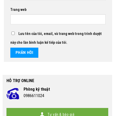
Trang web
Lưu tên của tôi, email, và trang web trong trình duyệt
này cho lần bình luận kế tiếp của tôi.
HỖ TRỢ ONLINE
Phòng kỹ thuật
0986611024
Tư vấn & báo giá