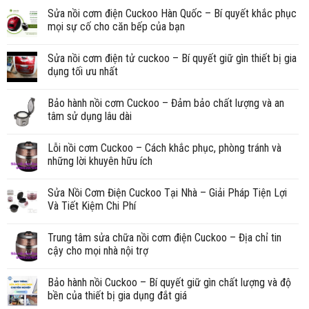
Sửa nồi cơm điện Cuckoo Hàn Quốc – Bí quyết khắc phục
mọi sự cố cho căn bếp của bạn
Sửa nồi cơm điện tử cuckoo – Bí quyết giữ gìn thiết bị gia
dụng tối ưu nhất
Bảo hành nồi cơm Cuckoo – Đảm bảo chất lượng và an
tâm sử dụng lâu dài
Lỗi nồi cơm Cuckoo – Cách khắc phục, phòng tránh và
những lời khuyên hữu ích
Sửa Nồi Cơm Điện Cuckoo Tại Nhà – Giải Pháp Tiện Lợi
Và Tiết Kiệm Chi Phí
Trung tâm sửa chữa nồi cơm điện Cuckoo – Địa chỉ tin
cậy cho mọi nhà nội trợ
Bảo hành nồi Cuckoo – Bí quyết giữ gìn chất lượng và độ
bền của thiết bị gia dụng đắt giá