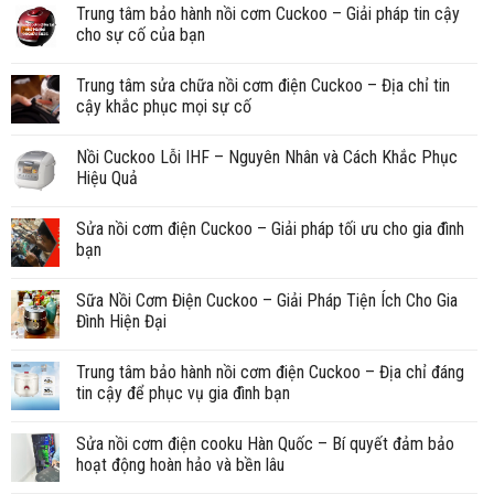
Trung tâm bảo hành nồi cơm Cuckoo – Giải pháp tin cậy
cho sự cố của bạn
Trung tâm sửa chữa nồi cơm điện Cuckoo – Địa chỉ tin
cậy khắc phục mọi sự cố
Nồi Cuckoo Lỗi IHF – Nguyên Nhân và Cách Khắc Phục
Hiệu Quả
Sửa nồi cơm điện Cuckoo – Giải pháp tối ưu cho gia đình
bạn
Sữa Nồi Cơm Điện Cuckoo – Giải Pháp Tiện Ích Cho Gia
Đình Hiện Đại
Trung tâm bảo hành nồi cơm điện Cuckoo – Địa chỉ đáng
tin cậy để phục vụ gia đình bạn
Sửa nồi cơm điện cooku Hàn Quốc – Bí quyết đảm bảo
hoạt động hoàn hảo và bền lâu