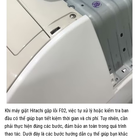
Khi máy giặt Hitachi gặp lỗi F02, việc tự xử lý hoặc kiểm tra ban
đầu có thể giúp bạn tiết kiệm thời gian và chi phí. Tuy nhiên, cần
phải thực hiện đúng các bước, đảm bảo an toàn trong quá trình
thao tác. Dưới đây là các bước hướng dẫn cụ thể giúp bạn khắc