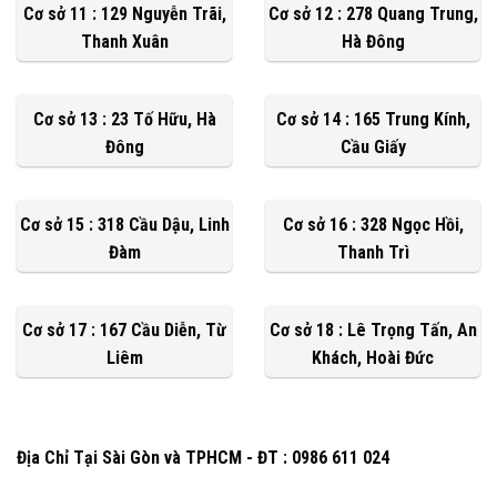
Cơ sở 11 : 129 Nguyễn Trãi,
Cơ sở 12 : 278 Quang Trung,
Thanh Xuân
Hà Đông
Cơ sở 13 : 23 Tố Hữu, Hà
Cơ sở 14 : 165 Trung Kính,
Đông
Cầu Giấy
Cơ sở 15 : 318 Cầu Dậu, Linh
Cơ sở 16 : 328 Ngọc Hồi,
Đàm
Thanh Trì
Cơ sở 17 : 167 Cầu Diễn, Từ
Cơ sở 18 : Lê Trọng Tấn, An
Liêm
Khách, Hoài Đức
Địa Chỉ Tại Sài Gòn và TPHCM - ĐT : 0986 611 024