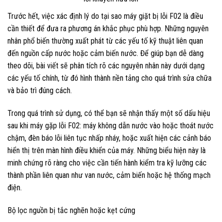
Trước hết, việc xác định lý do tại sao máy giặt bị lỗi F02 là điều
cần thiết để đưa ra phương án khắc phục phù hợp. Những nguyên
nhân phổ biến thường xuất phát từ các yếu tố kỹ thuật liên quan
đến nguồn cấp nước hoặc cảm biến nước. Để giúp bạn dễ dàng
theo dõi, bài viết sẽ phân tích rõ các nguyên nhân này dưới dạng
các yếu tố chính, từ đó hình thành nền tảng cho quá trình sửa chữa
và bảo trì đúng cách.
Trong quá trình sử dụng, có thể bạn sẽ nhận thấy một số dấu hiệu
sau khi máy gặp lỗi F02: máy không dẫn nước vào hoặc thoát nước
chậm, đèn báo lỗi liên tục nhấp nháy, hoặc xuất hiện các cảnh báo
hiển thị trên màn hình điều khiển của máy. Những biểu hiện này là
minh chứng rõ ràng cho việc cần tiến hành kiểm tra kỹ lưỡng các
thành phần liên quan như van nước, cảm biến hoặc hệ thống mạch
điện.
Bộ lọc nguồn bị tắc nghẽn hoặc kẹt cứng