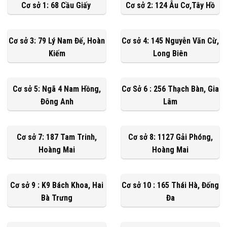
Cơ sở 1: 68 Cầu Giấy
Cơ sở 2: 124 Âu Cơ,Tây Hồ
Cơ sở 3: 79 Lý Nam Đế, Hoàn
Cơ sở 4: 145 Nguyễn Văn Cừ,
Kiếm
Long Biên
Cơ sở 5: Ngã 4 Nam Hồng,
Cơ Sở 6 : 256 Thạch Bàn, Gia
Đông Anh
Lâm
Cơ sở 7: 187 Tam Trinh,
Cơ sở 8: 1127 Gải Phóng,
Hoàng Mai
Hoàng Mai
Cơ sở 9 : K9 Bách Khoa, Hai
Cơ sở 10 : 165 Thái Hà, Đống
Bà Trưng
Đa