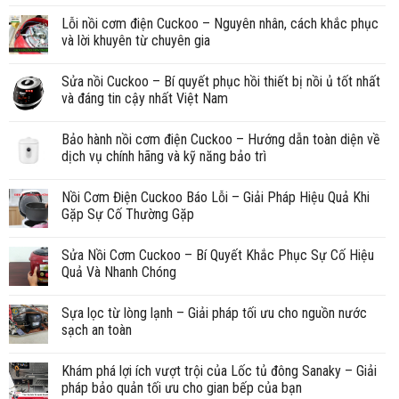
Lỗi nồi cơm điện Cuckoo – Nguyên nhân, cách khắc phục
và lời khuyên từ chuyên gia
Sửa nồi Cuckoo – Bí quyết phục hồi thiết bị nồi ủ tốt nhất
và đáng tin cậy nhất Việt Nam
Bảo hành nồi cơm điện Cuckoo – Hướng dẫn toàn diện về
dịch vụ chính hãng và kỹ năng bảo trì
Nồi Cơm Điện Cuckoo Báo Lỗi – Giải Pháp Hiệu Quả Khi
Gặp Sự Cố Thường Gặp
Sửa Nồi Cơm Cuckoo – Bí Quyết Khắc Phục Sự Cố Hiệu
Quả Và Nhanh Chóng
Sựa lọc từ lòng lạnh – Giải pháp tối ưu cho nguồn nước
sạch an toàn
Khám phá lợi ích vượt trội của Lốc tủ đông Sanaky – Giải
pháp bảo quản tối ưu cho gian bếp của bạn