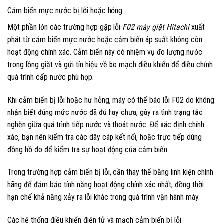
Cảm biến mực nước bị lỗi hoặc hỏng
Một phần lớn các trường hợp gặp lỗi
F02 máy giặt Hitachi
xuất
phát từ cảm biến mực nước hoặc cảm biến áp suất không còn
hoạt động chính xác. Cảm biến này có nhiệm vụ đo lượng nước
trong lồng giặt và gửi tín hiệu về bo mạch điều khiển để điều chỉnh
quá trình cấp nước phù hợp.
Khi cảm biến bị lỗi hoặc hư hỏng, máy có thể báo lỗi F02 do không
nhận biết đúng mức nước đã đủ hay chưa, gây ra tình trạng tắc
nghẽn giữa quá trình tiếp nước và thoát nước. Để xác định chính
xác, bạn nên kiểm tra các dây cáp kết nối, hoặc trực tiếp dùng
đồng hồ đo để kiểm tra sự hoạt động của cảm biến.
Trong trường hợp cảm biến bị lỗi, cần thay thế bằng linh kiện chính
hãng để đảm bảo tính năng hoạt động chính xác nhất, đồng thời
hạn chế khả năng xảy ra lỗi khác trong quá trình vận hành máy.
Các hệ thống điều khiển điện tử và mạch cảm biến bị lỗi