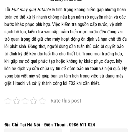
Lỗi
F02 máy giặt Hitachi
là tình trạng không hiếm gặp nhưng hoàn
toàn có thể xử lý nhanh chóng nếu bạn nắm rõ nguyên nhân và các
bước khắc phục phù hợp. Việc kiểm tra nguồn cấp nước, vệ sinh
sạch bộ lọc, kiểm tra van cấp, cảm biến mực nước đều đóng vai
trò quan trọng để giữ cho máy hoạt động ổn định và hạn chế tối đa
lỗi phát sinh. Đồng thời, người dùng cần tuân thủ các bí quyết bảo
trì định kỳ để kéo dài tuổi thọ cho thiết bị. Trong mọi trường hợp,
khi gặp sự cố quá phức tạp hoặc không tự khắc phục được, hãy
liên hệ dịch vụ sửa chữa uy tín để đảm bảo an toàn và hiệu quả. Hy
vọng bài viết này sẽ giúp bạn an tâm hơn trong việc sử dụng máy
giặt Hitachi và xử lý thành công lỗi F02 khi cần thiết.
Rate this post
Địa Chỉ Tại Hà Nội - Điện Thoại : 0986 611 024