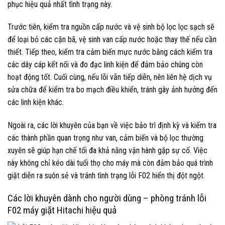
phục hiệu quả nhất tình trạng này.
Trước tiên, kiểm tra nguồn cấp nước và vệ sinh bộ lọc lọc sạch sẽ
để loại bỏ các cặn bã, vệ sinh van cấp nước hoặc thay thế nếu cần
thiết. Tiếp theo, kiểm tra cảm biến mực nước bằng cách kiểm tra
các dây cáp kết nối và đo đạc linh kiện để đảm bảo chúng còn
hoạt động tốt. Cuối cùng, nếu lỗi vẫn tiếp diễn, nên liên hệ dịch vụ
sửa chữa để kiểm tra bo mạch điều khiển, tránh gây ảnh hưởng đến
các linh kiện khác.
Ngoài ra, các lời khuyên của bạn về việc bảo trì định kỳ và kiểm tra
các thành phần quan trọng như van, cảm biến và bộ lọc thường
xuyên sẽ giúp hạn chế tối đa khả năng vận hành gặp sự cố. Việc
này không chỉ kéo dài tuổi thọ cho máy mà còn đảm bảo quá trình
giặt diễn ra suôn sẻ và tránh tình trạng lỗi F02 hiển thị đột ngột.
Các lời khuyên dành cho người dùng – phòng tránh lỗi
F02 máy giặt Hitachi hiệu quả