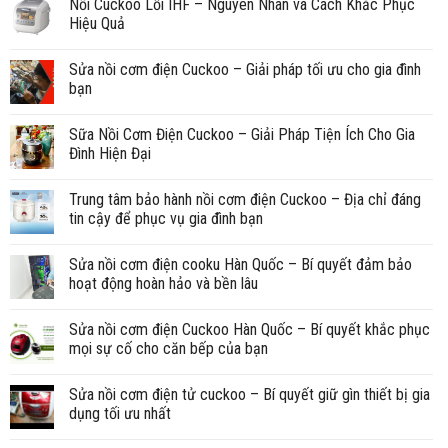
Nồi Cuckoo Lỗi IHF – Nguyên Nhân và Cách Khắc Phục
Hiệu Quả
Sửa nồi cơm điện Cuckoo – Giải pháp tối ưu cho gia đình
bạn
Sữa Nồi Cơm Điện Cuckoo – Giải Pháp Tiện Ích Cho Gia
Đình Hiện Đại
Trung tâm bảo hành nồi cơm điện Cuckoo – Địa chỉ đáng
tin cậy để phục vụ gia đình bạn
Sửa nồi cơm điện cooku Hàn Quốc – Bí quyết đảm bảo
hoạt động hoàn hảo và bền lâu
Sửa nồi cơm điện Cuckoo Hàn Quốc – Bí quyết khắc phục
mọi sự cố cho căn bếp của bạn
Sửa nồi cơm điện tử cuckoo – Bí quyết giữ gìn thiết bị gia
dụng tối ưu nhất