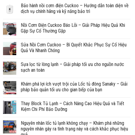
Bảo hành nồi cơm điện Cuckoo – Hướng dẫn toàn diện về
dịch vụ chính hãng và kỹ năng bảo trì
Nồi Cơm Điện Cuckoo Báo Lỗi – Giải Pháp Hiệu Quả Khi
Gặp Sự Cố Thường Gặp
Sửa Nồi Cơm Cuckoo – Bí Quyết Khắc Phục Sự Cố Hiệu
Quả Và Nhanh Chóng
Sựa lọc từ lòng lạnh – Giải pháp tối ưu cho nguồn nước
sạch an toàn
Khám phá lợi ích vượt trội của Lốc tủ đông Sanaky – Giải
pháp bảo quản tối ưu cho gian bếp của bạn
Thay Block Tủ Lạnh – Cách Nâng Cao Hiệu Quả và Tiết
Kiệm Chi Phí Bảo Dưỡng
Nguyên nhân lốc tủ lạnh không chạy – Khám phá những
nguyên nhân gây ra tình trạng này và cách khắc phục hiệu
quả