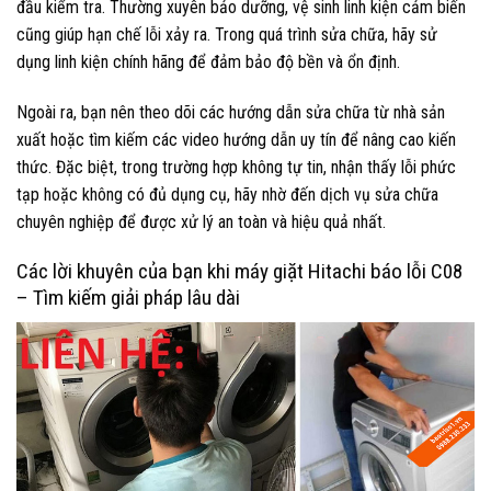
đầu kiểm tra. Thường xuyên bảo dưỡng, vệ sinh linh kiện cảm biến
cũng giúp hạn chế lỗi xảy ra. Trong quá trình sửa chữa, hãy sử
dụng linh kiện chính hãng để đảm bảo độ bền và ổn định.
Ngoài ra, bạn nên theo dõi các hướng dẫn sửa chữa từ nhà sản
xuất hoặc tìm kiếm các video hướng dẫn uy tín để nâng cao kiến
thức. Đặc biệt, trong trường hợp không tự tin, nhận thấy lỗi phức
tạp hoặc không có đủ dụng cụ, hãy nhờ đến dịch vụ sửa chữa
chuyên nghiệp để được xử lý an toàn và hiệu quả nhất.
Các lời khuyên của bạn khi máy giặt Hitachi báo lỗi C08
– Tìm kiếm giải pháp lâu dài