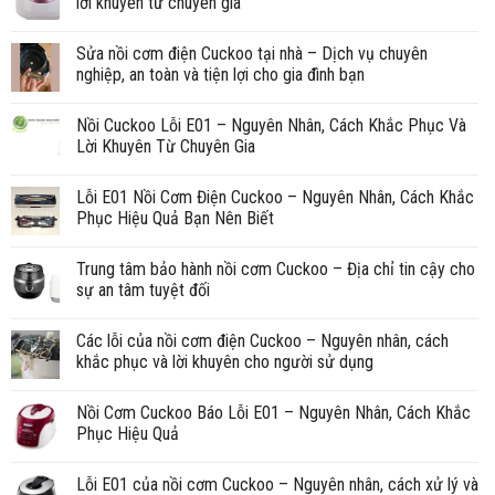
lời khuyên từ chuyên gia
Sửa nồi cơm điện Cuckoo tại nhà – Dịch vụ chuyên
nghiệp, an toàn và tiện lợi cho gia đình bạn
Nồi Cuckoo Lỗi E01 – Nguyên Nhân, Cách Khắc Phục Và
Lời Khuyên Từ Chuyên Gia
Lỗi E01 Nồi Cơm Điện Cuckoo – Nguyên Nhân, Cách Khắc
Phục Hiệu Quả Bạn Nên Biết
Trung tâm bảo hành nồi cơm Cuckoo – Địa chỉ tin cậy cho
sự an tâm tuyệt đối
Các lỗi của nồi cơm điện Cuckoo – Nguyên nhân, cách
khắc phục và lời khuyên cho người sử dụng
Nồi Cơm Cuckoo Báo Lỗi E01 – Nguyên Nhân, Cách Khắc
Phục Hiệu Quả
Lỗi E01 của nồi cơm Cuckoo – Nguyên nhân, cách xử lý và