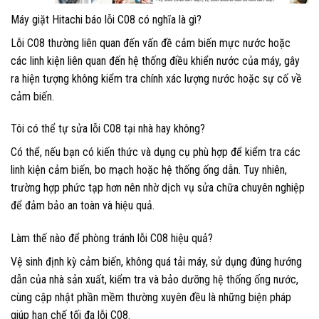
Máy giặt Hitachi báo lỗi C08 có nghĩa là gì?
Lỗi C08 thường liên quan đến vấn đề cảm biến mực nước hoặc
các linh kiện liên quan đến hệ thống điều khiển nước của máy, gây
ra hiện tượng không kiểm tra chính xác lượng nước hoặc sự cố về
cảm biến.
Tôi có thể tự sửa lỗi C08 tại nhà hay không?
Có thể, nếu bạn có kiến thức và dụng cụ phù hợp để kiểm tra các
linh kiện cảm biến, bo mạch hoặc hệ thống ống dẫn. Tuy nhiên,
trường hợp phức tạp hơn nên nhờ dịch vụ sửa chữa chuyên nghiệp
để đảm bảo an toàn và hiệu quả.
Làm thế nào để phòng tránh lỗi C08 hiệu quả?
Vệ sinh định kỳ cảm biến, không quá tải máy, sử dụng đúng hướng
dẫn của nhà sản xuất, kiểm tra và bảo dưỡng hệ thống ống nước,
cùng cập nhật phần mềm thường xuyên đều là những biện pháp
giúp hạn chế tối đa lỗi C08.