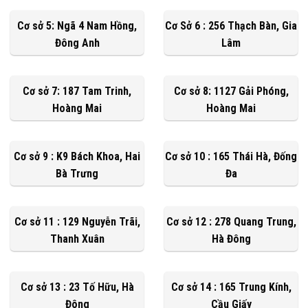
Cơ sở 5: Ngã 4 Nam Hồng,
Cơ Sở 6 : 256 Thạch Bàn, Gia
Đông Anh
Lâm
Cơ sở 7: 187 Tam Trinh,
Cơ sở 8: 1127 Gải Phóng,
Hoàng Mai
Hoàng Mai
Cơ sở 9 : K9 Bách Khoa, Hai
Cơ sở 10 : 165 Thái Hà, Đống
Bà Trưng
Đa
Cơ sở 11 : 129 Nguyễn Trãi,
Cơ sở 12 : 278 Quang Trung,
Thanh Xuân
Hà Đông
Cơ sở 13 : 23 Tố Hữu, Hà
Cơ sở 14 : 165 Trung Kính,
Đông
Cầu Giấy