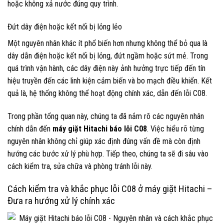
hoặc không xả nước đúng quy trình.
Đứt dây điện hoặc kết nối bị lỏng lẻo
Một nguyên nhân khác ít phổ biến hơn nhưng không thể bỏ qua là
dây dẫn điện hoặc kết nối bị lỏng, đứt ngầm hoặc sứt mẻ. Trong
quá trình vận hành, các dây điện này ảnh hưởng trực tiếp đến tín
hiệu truyền đến các linh kiện cảm biến và bo mạch điều khiển. Kết
quả là, hệ thống không thể hoạt động chính xác, dẫn đến lỗi C08.
Trong phần tổng quan này, chúng ta đã nắm rõ các nguyên nhân
chính dẫn đến
máy giặt Hitachi báo lỗi C08
. Việc hiểu rõ từng
nguyên nhân không chỉ giúp xác định đúng vấn đề mà còn định
hướng các bước xử lý phù hợp. Tiếp theo, chúng ta sẽ đi sâu vào
cách kiểm tra, sửa chữa và phòng tránh lỗi này.
Cách kiểm tra và khắc phục lỗi C08 ở máy giặt Hitachi –
Đưa ra hướng xử lý chính xác