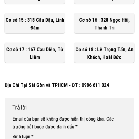
Cơ sở 15 : 318 Cầu Dậu, Linh
Cơ sở 16 : 328 Ngọc Hồi,
Đàm
Thanh Trì
Cơ sở 17 : 167 Cầu Diễn, Từ
Cơ sở 18 : Lê Trọng Tấn, An
Liêm
Khách, Hoài Đức
Địa Chỉ Tại Sài Gòn và TPHCM - ĐT : 0986 611 024
Trả lời
Email của bạn sẽ không được hiển thị công khai.
Các
trường bắt buộc được đánh dấu
*
Bình luận
*