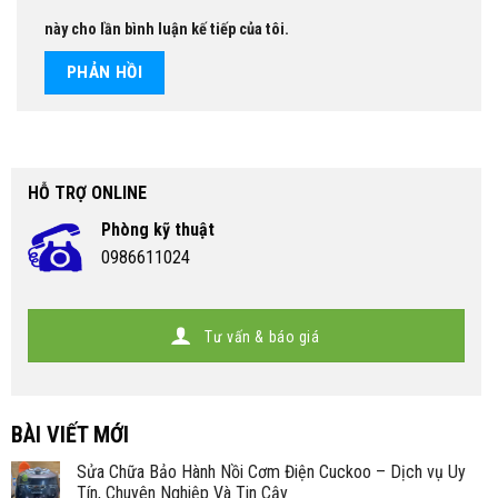
này cho lần bình luận kế tiếp của tôi.
HỖ TRỢ ONLINE
Phòng kỹ thuật
0986611024
Tư vấn & báo giá
BÀI VIẾT MỚI
Sửa Chữa Bảo Hành Nồi Cơm Điện Cuckoo – Dịch vụ Uy
Tín, Chuyên Nghiệp Và Tin Cậy