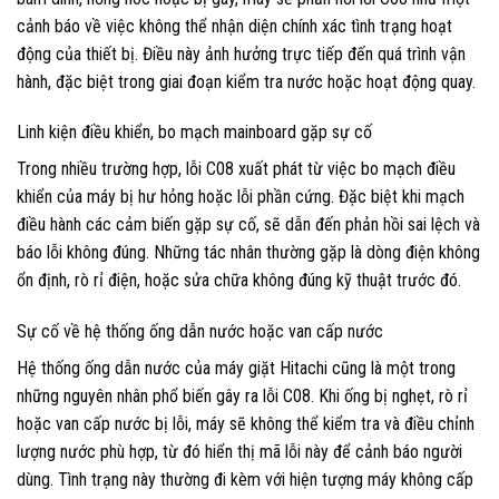
cảnh báo về việc không thể nhận diện chính xác tình trạng hoạt
động của thiết bị. Điều này ảnh hưởng trực tiếp đến quá trình vận
hành, đặc biệt trong giai đoạn kiểm tra nước hoặc hoạt động quay.
Linh kiện điều khiển, bo mạch mainboard gặp sự cố
Trong nhiều trường hợp, lỗi C08 xuất phát từ việc bo mạch điều
khiển của máy bị hư hỏng hoặc lỗi phần cứng. Đặc biệt khi mạch
điều hành các cảm biến gặp sự cố, sẽ dẫn đến phản hồi sai lệch và
báo lỗi không đúng. Những tác nhân thường gặp là dòng điện không
ổn định, rò rỉ điện, hoặc sửa chữa không đúng kỹ thuật trước đó.
Sự cố về hệ thống ống dẫn nước hoặc van cấp nước
Hệ thống ống dẫn nước của máy giặt Hitachi cũng là một trong
những nguyên nhân phổ biến gây ra lỗi C08. Khi ống bị nghẹt, rò rỉ
hoặc van cấp nước bị lỗi, máy sẽ không thể kiểm tra và điều chỉnh
lượng nước phù hợp, từ đó hiển thị mã lỗi này để cảnh báo người
dùng. Tình trạng này thường đi kèm với hiện tượng máy không cấp