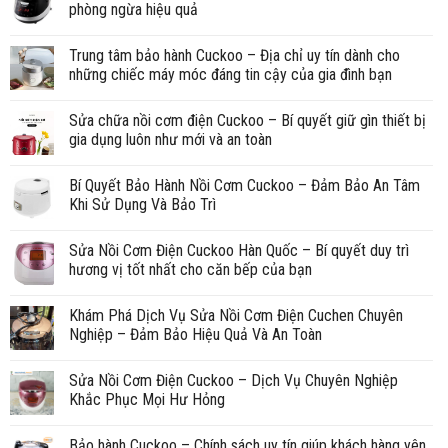
phòng ngừa hiệu quả
Trung tâm bảo hành Cuckoo – Địa chỉ uy tín dành cho
những chiếc máy móc đáng tin cậy của gia đình bạn
Sửa chữa nồi cơm điện Cuckoo – Bí quyết giữ gìn thiết bị
gia dụng luôn như mới và an toàn
Bí Quyết Bảo Hành Nồi Cơm Cuckoo – Đảm Bảo An Tâm
Khi Sử Dụng Và Bảo Trì
Sửa Nồi Cơm Điện Cuckoo Hàn Quốc – Bí quyết duy trì
hương vị tốt nhất cho căn bếp của bạn
Khám Phá Dịch Vụ Sửa Nồi Cơm Điện Cuchen Chuyên
Nghiệp – Đảm Bảo Hiệu Quả Và An Toàn
Sửa Nồi Cơm Điện Cuckoo – Dịch Vụ Chuyên Nghiệp
Khắc Phục Mọi Hư Hỏng
Bảo hành Cuckoo – Chính sách uy tín giúp khách hàng yên