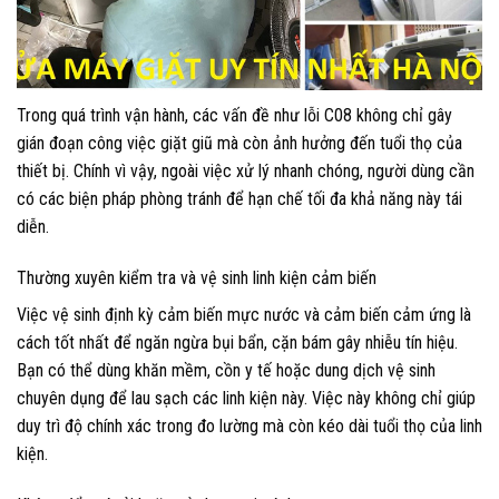
Trong quá trình vận hành, các vấn đề như lỗi C08 không chỉ gây
gián đoạn công việc giặt giũ mà còn ảnh hưởng đến tuổi thọ của
thiết bị. Chính vì vậy, ngoài việc xử lý nhanh chóng, người dùng cần
có các biện pháp phòng tránh để hạn chế tối đa khả năng này tái
diễn.
Thường xuyên kiểm tra và vệ sinh linh kiện cảm biến
Việc vệ sinh định kỳ cảm biến mực nước và cảm biến cảm ứng là
cách tốt nhất để ngăn ngừa bụi bẩn, cặn bám gây nhiễu tín hiệu.
Bạn có thể dùng khăn mềm, cồn y tế hoặc dung dịch vệ sinh
chuyên dụng để lau sạch các linh kiện này. Việc này không chỉ giúp
duy trì độ chính xác trong đo lường mà còn kéo dài tuổi thọ của linh
kiện.