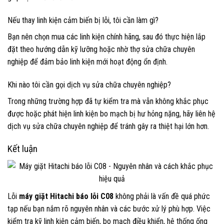
Nếu thay linh kiện cảm biến bị lỗi, tôi cần làm gì?
Bạn nên chọn mua các linh kiện chính hãng, sau đó thực hiện lắp
đặt theo hướng dẫn kỹ lưỡng hoặc nhờ thợ sửa chữa chuyên
nghiệp để đảm bảo linh kiện mới hoạt động ổn định.
Khi nào tôi cần gọi dịch vụ sửa chữa chuyên nghiệp?
Trong những trường hợp đã tự kiểm tra mà vẫn không khắc phục
được hoặc phát hiện linh kiện bo mạch bị hư hỏng nặng, hãy liên hệ
dịch vụ sửa chữa chuyên nghiệp để tránh gây ra thiệt hại lớn hơn.
Kết luận
Lỗi
máy giặt Hitachi báo lỗi C08
không phải là vấn đề quá phức
tạp nếu bạn nắm rõ nguyên nhân và các bước xử lý phù hợp. Việc
kiểm tra kỹ linh kiện cảm biến, bo mạch điều khiển, hệ thống ống