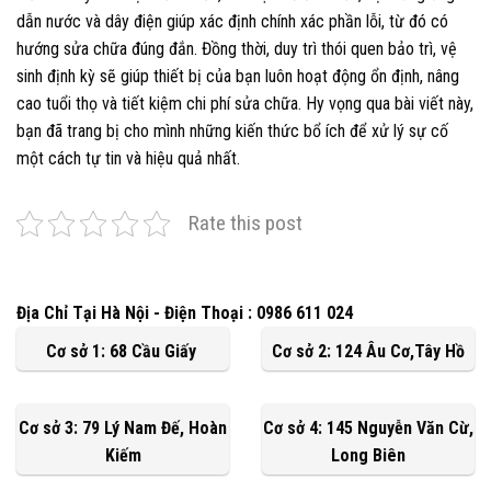
dẫn nước và dây điện giúp xác định chính xác phần lỗi, từ đó có
hướng sửa chữa đúng đắn. Đồng thời, duy trì thói quen bảo trì, vệ
sinh định kỳ sẽ giúp thiết bị của bạn luôn hoạt động ổn định, nâng
cao tuổi thọ và tiết kiệm chi phí sửa chữa. Hy vọng qua bài viết này,
bạn đã trang bị cho mình những kiến thức bổ ích để xử lý sự cố
một cách tự tin và hiệu quả nhất.
Rate this post
Địa Chỉ Tại Hà Nội - Điện Thoại : 0986 611 024
Cơ sở 1: 68 Cầu Giấy
Cơ sở 2: 124 Âu Cơ,Tây Hồ
Cơ sở 3: 79 Lý Nam Đế, Hoàn
Cơ sở 4: 145 Nguyễn Văn Cừ,
Kiếm
Long Biên