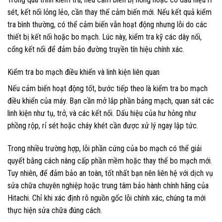
sét, kết nối lỏng lẻo, cần thay thế cảm biến mới. Nếu kết quả kiểm
tra bình thường, có thể cảm biến vẫn hoạt động nhưng lỗi do các
thiết bị kết nối hoặc bo mạch. Lúc này, kiểm tra kỹ các dây nối,
cổng kết nối để đảm bảo đường truyền tín hiệu chính xác.
Kiểm tra bo mạch điều khiển và linh kiện liên quan
Nếu cảm biến hoạt động tốt, bước tiếp theo là kiểm tra bo mạch
điều khiển của máy. Bạn cần mở lắp phần bảng mạch, quan sát các
linh kiện như tụ, trở, và các kết nối. Dấu hiệu của hư hỏng như
phồng rộp, rỉ sét hoặc cháy khét cần được xử lý ngay lập tức.
Trong nhiều trường hợp, lỗi phần cứng của bo mạch có thể giải
quyết bằng cách nâng cấp phần mềm hoặc thay thế bo mạch mới.
Tuy nhiên, để đảm bảo an toàn, tốt nhất bạn nên liên hệ với dịch vụ
sửa chữa chuyên nghiệp hoặc trung tâm bảo hành chính hãng của
Hitachi. Chỉ khi xác định rõ nguồn gốc lỗi chính xác, chúng ta mới
thực hiện sửa chữa đúng cách.