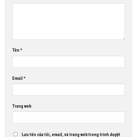
Tên
*
Email
*
Trang web
Lưu tên của tôi, email, và trang web trong trình duyệt