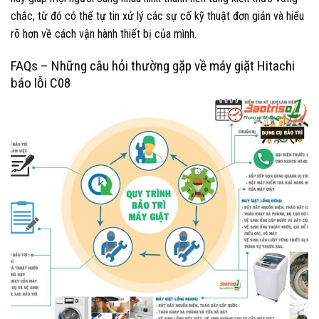
chắc, từ đó có thể tự tin xử lý các sự cố kỹ thuật đơn giản và hiểu
rõ hơn về cách vận hành thiết bị của mình.
FAQs – Những câu hỏi thường gặp về máy giặt Hitachi
báo lỗi C08