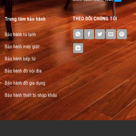
THEO DÕI CHÚNG TÔI
Trung tâm bảo hành
Bảo hành tủ lạnh
Bảo hành máy giặt
Bảo hành bếp từ
Bảo hành đồ nội địa
Bảo hành đồ gia dụng
Bảo hành thiết bị nhập khẩu