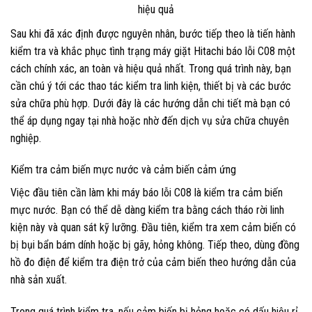
Sau khi đã xác định được nguyên nhân, bước tiếp theo là tiến hành
kiểm tra và khắc phục tình trạng máy giặt Hitachi báo lỗi C08 một
cách chính xác, an toàn và hiệu quả nhất. Trong quá trình này, bạn
cần chú ý tới các thao tác kiểm tra linh kiện, thiết bị và các bước
sửa chữa phù hợp. Dưới đây là các hướng dẫn chi tiết mà bạn có
thể áp dụng ngay tại nhà hoặc nhờ đến dịch vụ sửa chữa chuyên
nghiệp.
Kiểm tra cảm biến mực nước và cảm biến cảm ứng
Việc đầu tiên cần làm khi máy báo lỗi C08 là kiểm tra cảm biến
mực nước. Bạn có thể dễ dàng kiểm tra bằng cách tháo rời linh
kiện này và quan sát kỹ lưỡng. Đầu tiên, kiểm tra xem cảm biến có
bị bụi bẩn bám dính hoặc bị gãy, hỏng không. Tiếp theo, dùng đồng
hồ đo điện để kiểm tra điện trở của cảm biến theo hướng dẫn của
nhà sản xuất.
Trong quá trình kiểm tra, nếu cảm biến bị hỏng hoặc có dấu hiệu rỉ