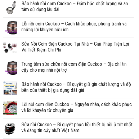
Bảo hành nồi cơm Cuckoo – Đảm bảo chất lượng và an
tâm sử dụng lâu dài
Lỗi nồi cơm Cuckoo – Cách khắc phục, phòng tránh và
những lời khuyên hữu ích
Sửa Nồi Cơm Điện Cuckoo Tại Nhà – Giải Pháp Tiện Lợi
Và Tiết Kiệm Chi Phí
Trung tâm sửa chữa nồi cơm điện Cuckoo – Địa chỉ tin
cậy cho mọi nhà nội trợ
Bảo hành nồi Cuckoo – Bí quyết giữ gìn chất lượng và độ
bền của thiết bị gia dụng đắt giá
Lỗi nồi cơm điện Cuckoo – Nguyên nhân, cách khắc phục
và lời khuyên từ chuyên gia
Sửa nồi Cuckoo – Bí quyết phục hồi thiết bị nồi ủ tốt nhất
và đáng tin cậy nhất Việt Nam