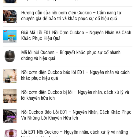
Hướng dẫn sửa nồi cơm điện Cuckoo – Cẩm nang từ
chuyên gia để bảo trì và khắc phục sự cố hiệu quả
Giải Mã Lỗi E01 Nồi Cơm Cuckoo – Nguyên Nhân Và Cách
Khắc Phục Hiệu Quả
Mã lỗi nồi Cuchen – Bí quyết khắc phục sự cố nhanh
chóng và hiệu quả
Nồi cơm điện Cuckoo báo lỗi E01 – Nguyên nhân và cách
khắc phục hiệu quả
Nồi cơm điện Cuckoo bị lỗi – Nguyên nhân, cách xử lý và
lời khuyên hữu ích
Nồi Cuckoo Báo Lỗi E01 – Nguyên Nhân, Cách Khắc Phục
Và Những Lời Khuyên Hữu Ích
Lỗi E01 Nồi Cuckoo – Nguyên nhân, cách xử lý và những