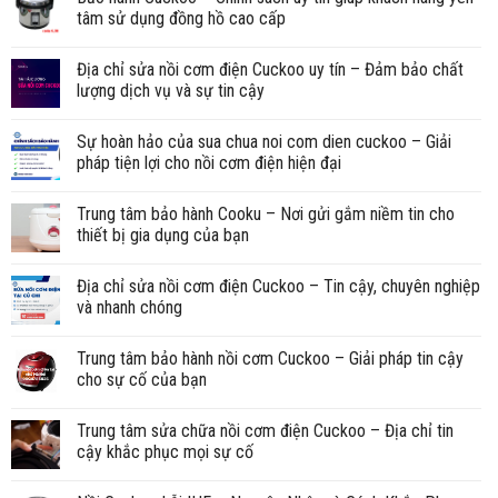
tâm sử dụng đồng hồ cao cấp
Địa chỉ sửa nồi cơm điện Cuckoo uy tín – Đảm bảo chất
lượng dịch vụ và sự tin cậy
Sự hoàn hảo của sua chua noi com dien cuckoo – Giải
pháp tiện lợi cho nồi cơm điện hiện đại
Trung tâm bảo hành Cooku – Nơi gửi gắm niềm tin cho
thiết bị gia dụng của bạn
Địa chỉ sửa nồi cơm điện Cuckoo – Tin cậy, chuyên nghiệp
và nhanh chóng
Trung tâm bảo hành nồi cơm Cuckoo – Giải pháp tin cậy
cho sự cố của bạn
Trung tâm sửa chữa nồi cơm điện Cuckoo – Địa chỉ tin
cậy khắc phục mọi sự cố