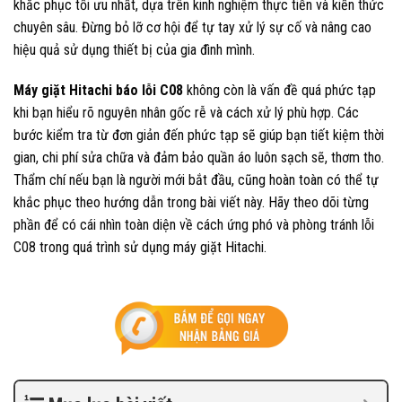
khắc phục tối ưu nhất, dựa trên kinh nghiệm thực tiễn và kiến thức
chuyên sâu. Đừng bỏ lỡ cơ hội để tự tay xử lý sự cố và nâng cao
hiệu quả sử dụng thiết bị của gia đình mình.
Máy giặt Hitachi báo lỗi C08
không còn là vấn đề quá phức tạp
khi bạn hiểu rõ nguyên nhân gốc rễ và cách xử lý phù hợp. Các
bước kiểm tra từ đơn giản đến phức tạp sẽ giúp bạn tiết kiệm thời
gian, chi phí sửa chữa và đảm bảo quần áo luôn sạch sẽ, thơm tho.
Thẩm chí nếu bạn là người mới bắt đầu, cũng hoàn toàn có thể tự
khắc phục theo hướng dẫn trong bài viết này. Hãy theo dõi từng
phần để có cái nhìn toàn diện về cách ứng phó và phòng tránh lỗi
C08 trong quá trình sử dụng máy giặt Hitachi.