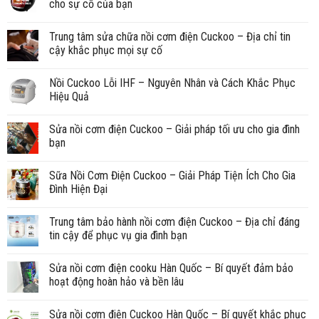
cho sự cố của bạn
Trung tâm sửa chữa nồi cơm điện Cuckoo – Địa chỉ tin
cậy khắc phục mọi sự cố
Nồi Cuckoo Lỗi IHF – Nguyên Nhân và Cách Khắc Phục
Hiệu Quả
Sửa nồi cơm điện Cuckoo – Giải pháp tối ưu cho gia đình
bạn
Sữa Nồi Cơm Điện Cuckoo – Giải Pháp Tiện Ích Cho Gia
Đình Hiện Đại
Trung tâm bảo hành nồi cơm điện Cuckoo – Địa chỉ đáng
tin cậy để phục vụ gia đình bạn
Sửa nồi cơm điện cooku Hàn Quốc – Bí quyết đảm bảo
hoạt động hoàn hảo và bền lâu
Sửa nồi cơm điện Cuckoo Hàn Quốc – Bí quyết khắc phục