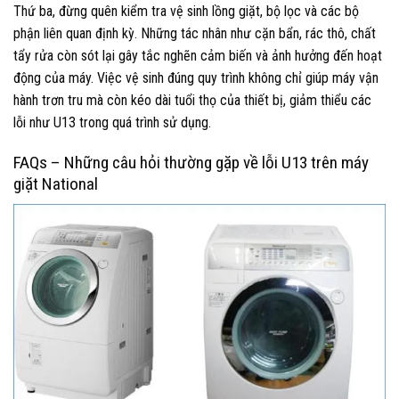
Thứ ba, đừng quên kiểm tra vệ sinh lồng giặt, bộ lọc và các bộ
phận liên quan định kỳ. Những tác nhân như cặn bẩn, rác thô, chất
tẩy rửa còn sót lại gây tắc nghẽn cảm biến và ảnh hưởng đến hoạt
động của máy. Việc vệ sinh đúng quy trình không chỉ giúp máy vận
hành trơn tru mà còn kéo dài tuổi thọ của thiết bị, giảm thiểu các
lỗi như U13 trong quá trình sử dụng.
FAQs – Những câu hỏi thường gặp về lỗi U13 trên máy
giặt National