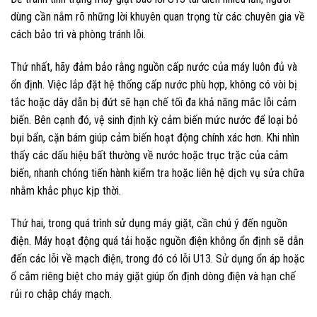
dùng cần nắm rõ những lời khuyên quan trọng từ các chuyên gia về
cách bảo trì và phòng tránh lỗi.
Thứ nhất, hãy đảm bảo rằng nguồn cấp nước của máy luôn đủ và
ổn định. Việc lắp đặt hệ thống cấp nước phù hợp, không có vòi bị
tắc hoặc dây dẫn bị đứt sẽ hạn chế tối đa khả năng mắc lỗi cảm
biến. Bên cạnh đó, vệ sinh định kỳ cảm biến mức nước để loại bỏ
bụi bẩn, cặn bám giúp cảm biến hoạt động chính xác hơn. Khi nhìn
thấy các dấu hiệu bất thường về nước hoặc trục trặc của cảm
biến, nhanh chóng tiến hành kiểm tra hoặc liên hệ dịch vụ sửa chữa
nhằm khắc phục kịp thời.
Thứ hai, trong quá trình sử dụng máy giặt, cần chú ý đến nguồn
điện. Máy hoạt động quá tải hoặc nguồn điện không ổn định sẽ dẫn
đến các lỗi về mạch điện, trong đó có lỗi U13. Sử dụng ổn áp hoặc
ổ cắm riêng biệt cho máy giặt giúp ổn định dòng điện và hạn chế
rủi ro chập cháy mạch.