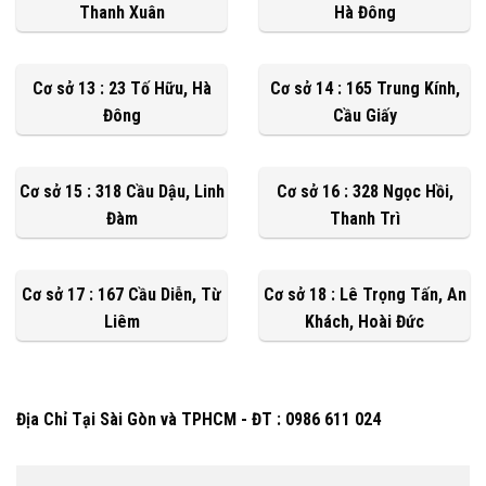
Thanh Xuân
Hà Đông
Cơ sở 13 : 23 Tố Hữu, Hà
Cơ sở 14 : 165 Trung Kính,
Đông
Cầu Giấy
Cơ sở 15 : 318 Cầu Dậu, Linh
Cơ sở 16 : 328 Ngọc Hồi,
Đàm
Thanh Trì
Cơ sở 17 : 167 Cầu Diễn, Từ
Cơ sở 18 : Lê Trọng Tấn, An
Liêm
Khách, Hoài Đức
Địa Chỉ Tại Sài Gòn và TPHCM - ĐT : 0986 611 024