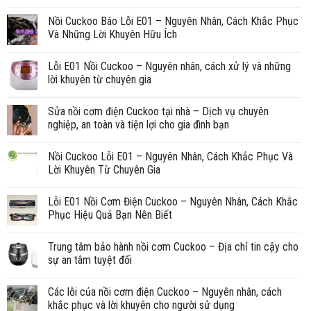
Nồi Cuckoo Báo Lỗi E01 – Nguyên Nhân, Cách Khắc Phục
Và Những Lời Khuyên Hữu Ích
Lỗi E01 Nồi Cuckoo – Nguyên nhân, cách xử lý và những
lời khuyên từ chuyên gia
Sửa nồi cơm điện Cuckoo tại nhà – Dịch vụ chuyên
nghiệp, an toàn và tiện lợi cho gia đình bạn
Nồi Cuckoo Lỗi E01 – Nguyên Nhân, Cách Khắc Phục Và
Lời Khuyên Từ Chuyên Gia
Lỗi E01 Nồi Cơm Điện Cuckoo – Nguyên Nhân, Cách Khắc
Phục Hiệu Quả Bạn Nên Biết
Trung tâm bảo hành nồi cơm Cuckoo – Địa chỉ tin cậy cho
sự an tâm tuyệt đối
Các lỗi của nồi cơm điện Cuckoo – Nguyên nhân, cách
khắc phục và lời khuyên cho người sử dụng