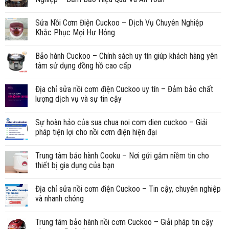
Sửa Nồi Cơm Điện Cuckoo – Dịch Vụ Chuyên Nghiệp
Khắc Phục Mọi Hư Hỏng
Bảo hành Cuckoo – Chính sách uy tín giúp khách hàng yên
tâm sử dụng đồng hồ cao cấp
Địa chỉ sửa nồi cơm điện Cuckoo uy tín – Đảm bảo chất
lượng dịch vụ và sự tin cậy
Sự hoàn hảo của sua chua noi com dien cuckoo – Giải
pháp tiện lợi cho nồi cơm điện hiện đại
Trung tâm bảo hành Cooku – Nơi gửi gắm niềm tin cho
thiết bị gia dụng của bạn
Địa chỉ sửa nồi cơm điện Cuckoo – Tin cậy, chuyên nghiệp
và nhanh chóng
Trung tâm bảo hành nồi cơm Cuckoo – Giải pháp tin cậy