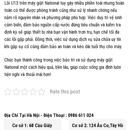
Lỗi U13 trên máy giặt National tuy gây nhiều phiền toái nhưng hoàn
toàn có thể được phòng tránh cũng như xử lý nhanh chóng nếu
nắm rõ nguyên nhân và phương pháp phù hợp. Việc duy trì vệ sinh
cảm biến, đảm bảo nguồn cấp nước đúng tiêu chuẩn và kiểm tra
định kỳ sẽ giúp thiết bị nhà bạn vận hành trơn tru, hạn chế tối đa
các lỗi gặp phải. Đồng thời, việc sử dụng dịch vụ sửa chữa uy tín
khi gặp sự cố cũng đảm bảo an toàn và kéo dài tuổi thọ cho máy.
Chúc bạn thành công trong việc bảo trì và sử dụng máy giặt
National một cách hiệu quả, bền lâu, giúp cuộc sống gia đình luôn
tiện nghi và thoải mái hơn!
Rate this post
Địa Chỉ Tại Hà Nội - Điện Thoại : 0986 611 024
Cơ sở 1: 68 Cầu Giấy
Cơ sở 2: 124 Âu Cơ,Tây Hồ