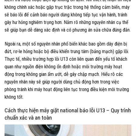
không chính xác hoặc gặp trục trặc trong hệ thống cảm biến, máy
sẽ báo lỗi để cảnh báo người dùng không tiếp tục vận hành, tránh
gây hư hỏng nghiêm trọng hơn. Nắm rõ những nguyên nhân cụ thể
sẽ giúp bạn dễ dàng xác định và có phương án sửa chữa đúng đắn.
Ngoài ra, một số nguyên nhân phổ biến khác bao gồm dây điện bị
đứt, rơ-le hỏng hoặc bộ điều khiển trung tâm (bảng mạch) gặp lỗi.
Thực tế, nhiều trường hợp lỗi U13 còn liên quan đến yếu tố khách
quan như nguồn điện không ổn định hoặc môi trường máy hoạt
động trong không gian ẩm ướt, dễ gây chập mạch. Hiểu rõ các
nguyên nhân này sẽ giúp người dùng chủ động hơn trong việc
phòng tránh khi máy hoạt động liên tục trong điều kiện môi trường
không tốt.
Cách thực hiện máy giặt national báo lỗi U13 – Quy trình
chuẩn xác và an toàn