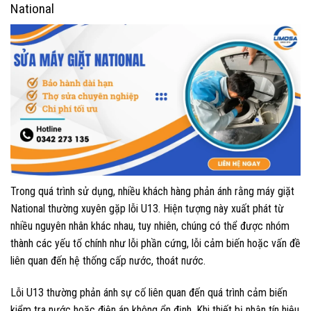
National
Trong quá trình sử dụng, nhiều khách hàng phản ánh rằng máy giặt
National thường xuyên gặp lỗi U13. Hiện tượng này xuất phát từ
nhiều nguyên nhân khác nhau, tuy nhiên, chúng có thể được nhóm
thành các yếu tố chính như lỗi phần cứng, lỗi cảm biến hoặc vấn đề
liên quan đến hệ thống cấp nước, thoát nước.
Lỗi U13 thường phản ánh sự cố liên quan đến quá trình cảm biến
kiểm tra nước hoặc điện áp không ổn định. Khi thiết bị nhận tín hiệu