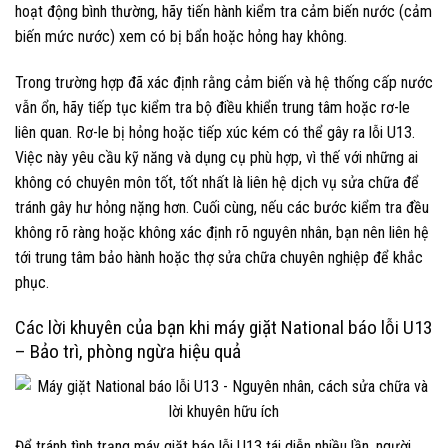
hoạt động bình thường, hãy tiến hành kiểm tra cảm biến nước (cảm
biến mức nước) xem có bị bẩn hoặc hỏng hay không.
Trong trường hợp đã xác định rằng cảm biến và hệ thống cấp nước
vẫn ổn, hãy tiếp tục kiểm tra bộ điều khiển trung tâm hoặc rơ-le
liên quan. Rơ-le bị hỏng hoặc tiếp xúc kém có thể gây ra lỗi U13.
Việc này yêu cầu kỹ năng và dụng cụ phù hợp, vì thế với những ai
không có chuyên môn tốt, tốt nhất là liên hệ dịch vụ sửa chữa để
tránh gây hư hỏng nặng hơn. Cuối cùng, nếu các bước kiểm tra đều
không rõ ràng hoặc không xác định rõ nguyên nhân, bạn nên liên hệ
tới trung tâm bảo hành hoặc thợ sửa chữa chuyên nghiệp để khắc
phục.
Các lời khuyên của bạn khi máy giặt National báo lỗi U13
– Bảo trì, phòng ngừa hiệu quả
Để tránh tình trạng máy giặt báo lỗi U13 tái diễn nhiều lần, người