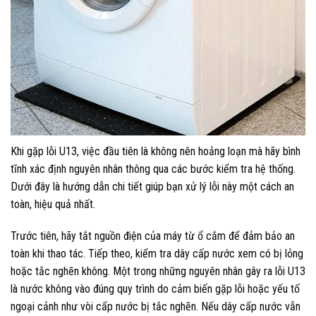
Khi gặp lỗi U13, việc đầu tiên là không nên hoảng loạn mà hãy bình
tĩnh xác định nguyên nhân thông qua các bước kiểm tra hệ thống.
Dưới đây là hướng dẫn chi tiết giúp bạn xử lý lỗi này một cách an
toàn, hiệu quả nhất.
Trước tiên, hãy tắt nguồn điện của máy từ ổ cắm để đảm bảo an
toàn khi thao tác. Tiếp theo, kiểm tra dây cấp nước xem có bị lỏng
hoặc tắc nghẽn không. Một trong những nguyên nhân gây ra lỗi U13
là nước không vào đúng quy trình do cảm biến gặp lỗi hoặc yếu tố
ngoại cảnh như vòi cấp nước bị tắc nghẽn. Nếu dây cấp nước vẫn