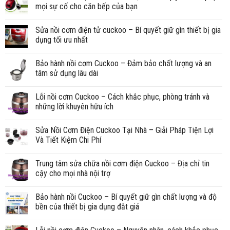
mọi sự cố cho căn bếp của bạn
Sửa nồi cơm điện tử cuckoo – Bí quyết giữ gìn thiết bị gia
dụng tối ưu nhất
Bảo hành nồi cơm Cuckoo – Đảm bảo chất lượng và an
tâm sử dụng lâu dài
Lỗi nồi cơm Cuckoo – Cách khắc phục, phòng tránh và
những lời khuyên hữu ích
Sửa Nồi Cơm Điện Cuckoo Tại Nhà – Giải Pháp Tiện Lợi
Và Tiết Kiệm Chi Phí
Trung tâm sửa chữa nồi cơm điện Cuckoo – Địa chỉ tin
cậy cho mọi nhà nội trợ
Bảo hành nồi Cuckoo – Bí quyết giữ gìn chất lượng và độ
bền của thiết bị gia dụng đắt giá