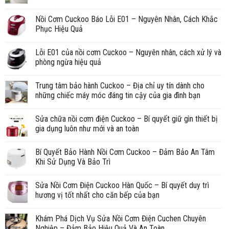
Nồi Cơm Cuckoo Báo Lỗi E01 – Nguyên Nhân, Cách Khắc
Phục Hiệu Quả
Lỗi E01 của nồi cơm Cuckoo – Nguyên nhân, cách xử lý và
phòng ngừa hiệu quả
Trung tâm bảo hành Cuckoo – Địa chỉ uy tín dành cho
những chiếc máy móc đáng tin cậy của gia đình bạn
Sửa chữa nồi cơm điện Cuckoo – Bí quyết giữ gìn thiết bị
gia dụng luôn như mới và an toàn
Bí Quyết Bảo Hành Nồi Cơm Cuckoo – Đảm Bảo An Tâm
Khi Sử Dụng Và Bảo Trì
Sửa Nồi Cơm Điện Cuckoo Hàn Quốc – Bí quyết duy trì
hương vị tốt nhất cho căn bếp của bạn
Khám Phá Dịch Vụ Sửa Nồi Cơm Điện Cuchen Chuyên
Nghiệp – Đảm Bảo Hiệu Quả Và An Toàn