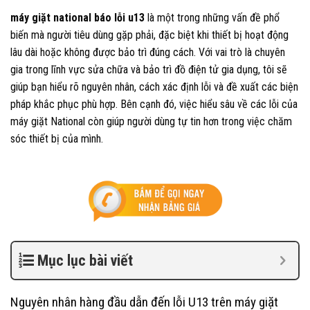
máy giặt national báo lỗi u13
là một trong những vấn đề phổ
biến mà người tiêu dùng gặp phải, đặc biệt khi thiết bị hoạt động
lâu dài hoặc không được bảo trì đúng cách. Với vai trò là chuyên
gia trong lĩnh vực sửa chữa và bảo trì đồ điện tử gia dụng, tôi sẽ
giúp bạn hiểu rõ nguyên nhân, cách xác định lỗi và đề xuất các biện
pháp khắc phục phù hợp. Bên cạnh đó, việc hiểu sâu về các lỗi của
máy giặt National còn giúp người dùng tự tin hơn trong việc chăm
sóc thiết bị của mình.
Mục lục bài viết
Nguyên nhân hàng đầu dẫn đến lỗi U13 trên máy giặt