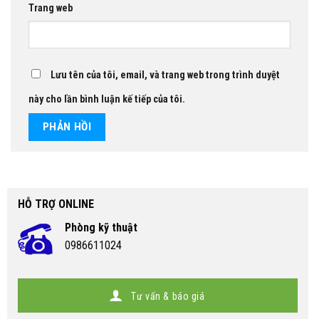
Trang web
Lưu tên của tôi, email, và trang web trong trình duyệt
này cho lần bình luận kế tiếp của tôi.
HỖ TRỢ ONLINE
Phòng kỹ thuật
0986611024
Tư vấn & báo giá