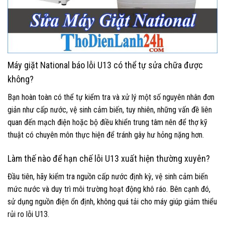
Máy giặt National báo lỗi U13 có thể tự sửa chữa được
không?
Bạn hoàn toàn có thể tự kiểm tra và xử lý một số nguyên nhân đơn
giản như cấp nước, vệ sinh cảm biến, tuy nhiên, những vấn đề liên
quan đến mạch điện hoặc bộ điều khiển trung tâm nên để thợ kỹ
thuật có chuyên môn thực hiện để tránh gây hư hỏng nặng hơn.
Làm thế nào để hạn chế lỗi U13 xuất hiện thường xuyên?
Đầu tiên, hãy kiểm tra nguồn cấp nước định kỳ, vệ sinh cảm biến
mức nước và duy trì môi trường hoạt động khô ráo. Bên cạnh đó,
sử dụng nguồn điện ổn định, không quá tải cho máy giúp giảm thiểu
rủi ro lỗi U13.