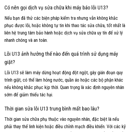
Có nên gọi dịch vụ sửa chữa khi máy báo lỗi U13?
Nếu bạn đã thử các biện pháp kiểm tra nhưng vẫn không khắc
phục được lỗi, hoặc không tự tin khi thao tác sửa chữa, tốt nhất là
liên hệ trung tâm bảo hành hoặc dịch vụ sửa chữa uy tín để xử lý
nhanh chóng và an toàn.
Lỗi U13 ảnh hưởng thế nào đến quá trình sử dụng máy
giặt?
Lỗi U13 sẽ làm máy dừng hoạt động đột ngột, gây gián đoạn quy
trình giặt, có thể làm hỏng nước, quần áo hoặc các bộ phận khác
nếu không khắc phục kịp thời. Quan trọng là xác định nguyên nhân
sớm để giảm thiểu tác hại.
Thời gian sửa lỗi U13 trung bình mất bao lâu?
Thời gian sửa chữa phụ thuộc vào nguyên nhân, đặc biệt là nếu
phải thay thế linh kiện hoặc điều chỉnh mạch điều khiển. Với các kỹ