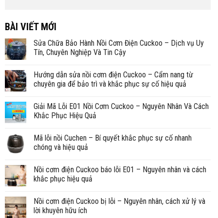
BÀI VIẾT MỚI
Sửa Chữa Bảo Hành Nồi Cơm Điện Cuckoo – Dịch vụ Uy
Tín, Chuyên Nghiệp Và Tin Cậy
Hướng dẫn sửa nồi cơm điện Cuckoo – Cẩm nang từ
chuyên gia để bảo trì và khắc phục sự cố hiệu quả
Giải Mã Lỗi E01 Nồi Cơm Cuckoo – Nguyên Nhân Và Cách
Khắc Phục Hiệu Quả
Mã lỗi nồi Cuchen – Bí quyết khắc phục sự cố nhanh
chóng và hiệu quả
Nồi cơm điện Cuckoo báo lỗi E01 – Nguyên nhân và cách
khắc phục hiệu quả
Nồi cơm điện Cuckoo bị lỗi – Nguyên nhân, cách xử lý và
lời khuyên hữu ích