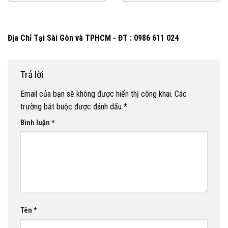
Địa Chỉ Tại Sài Gòn và TPHCM - ĐT : 0986 611 024
Trả lời
Email của bạn sẽ không được hiển thị công khai.
Các
trường bắt buộc được đánh dấu
*
Bình luận
*
Tên
*