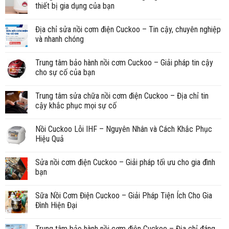
thiết bị gia dụng của bạn
Địa chỉ sửa nồi cơm điện Cuckoo – Tin cậy, chuyên nghiệp
và nhanh chóng
Trung tâm bảo hành nồi cơm Cuckoo – Giải pháp tin cậy
cho sự cố của bạn
Trung tâm sửa chữa nồi cơm điện Cuckoo – Địa chỉ tin
cậy khắc phục mọi sự cố
Nồi Cuckoo Lỗi IHF – Nguyên Nhân và Cách Khắc Phục
Hiệu Quả
Sửa nồi cơm điện Cuckoo – Giải pháp tối ưu cho gia đình
bạn
Sữa Nồi Cơm Điện Cuckoo – Giải Pháp Tiện Ích Cho Gia
Đình Hiện Đại
Trung tâm bảo hành nồi cơm điện Cuckoo – Địa chỉ đáng