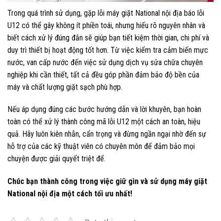
Trong quá trình sử dụng, gặp lỗi máy giặt National nội địa báo lỗi
U12 có thể gây không ít phiền toái, nhưng hiểu rõ nguyên nhân và
biết cách xử lý đúng đắn sẽ giúp bạn tiết kiệm thời gian, chi phí và
duy trì thiết bị hoạt động tốt hơn. Từ việc kiểm tra cảm biến mực
nước, van cấp nước đến việc sử dụng dịch vụ sửa chữa chuyên
nghiệp khi cần thiết, tất cả đều góp phần đảm bảo độ bền của
máy và chất lượng giặt sạch phù hợp.
Nếu áp dụng đúng các bước hướng dẫn và lời khuyên, bạn hoàn
toàn có thể xử lý thành công mã lỗi U12 một cách an toàn, hiệu
quả. Hãy luôn kiên nhẫn, cẩn trọng và đừng ngần ngại nhờ đến sự
hỗ trợ của các kỹ thuật viên có chuyên môn để đảm bảo mọi
chuyện được giải quyết triệt để.
Chúc bạn thành công trong việc giữ gìn và sử dụng máy giặt
National nội địa một cách tối ưu nhất!