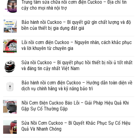
Trung tâm sửa chữa nồi cơm điện Cuckoo – Địa chỉ tin
cậy cho mọi nhà nội trợ
Bảo hành nồi Cuckoo – Bí quyết giữ gìn chất lượng và độ
bền của thiết bị gia dụng đắt giá
Lỗi nồi cơm điện Cuckoo – Nguyên nhân, cách khắc phục
và lời khuyên từ chuyên gia
Sửa nồi Cuckoo – Bí quyết phục hồi thiết bị nồi ủ tốt nhất
và đáng tin cậy nhất Việt Nam
Bảo hành nồi cơm điện Cuckoo – Hướng dẫn toàn diện về
dịch vụ chính hãng và kỹ năng bảo trì
Nồi Cơm Điện Cuckoo Báo Lỗi – Giải Pháp Hiệu Quả Khi
Gặp Sự Cố Thường Gặp
Sửa Nồi Cơm Cuckoo – Bí Quyết Khắc Phục Sự Cố Hiệu
Quả Và Nhanh Chóng