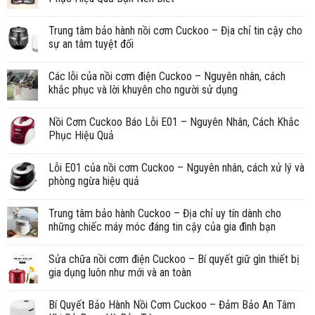
Trung tâm bảo hành nồi cơm Cuckoo – Địa chỉ tin cậy cho
sự an tâm tuyệt đối
Các lỗi của nồi cơm điện Cuckoo – Nguyên nhân, cách
khắc phục và lời khuyên cho người sử dụng
Nồi Cơm Cuckoo Báo Lỗi E01 – Nguyên Nhân, Cách Khắc
Phục Hiệu Quả
Lỗi E01 của nồi cơm Cuckoo – Nguyên nhân, cách xử lý và
phòng ngừa hiệu quả
Trung tâm bảo hành Cuckoo – Địa chỉ uy tín dành cho
những chiếc máy móc đáng tin cậy của gia đình bạn
Sửa chữa nồi cơm điện Cuckoo – Bí quyết giữ gìn thiết bị
gia dụng luôn như mới và an toàn
Bí Quyết Bảo Hành Nồi Cơm Cuckoo – Đảm Bảo An Tâm