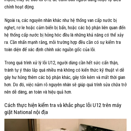
chỉnh hoạt động.
Ngoài ra, các nguyên nhân khác như hệ thống van cấp nước bị
nghẹt, rơ le hoặc cảm biến bị bẩn, hoặc các bộ phận liên quan đến
hệ thống cấp nước bị hỏng hóc đều là những khả năng có thể xảy
ra. Cần nhấn mạnh rằng, mỗi trường hợp đều cần có sự kiểm tra
toàn diện để xác định chính xác nguồn gốc của lỗi.
Trong quá trình xử lý lỗi U12, người dùng cần hết sức cẩn thận,
tránh tự ý tháo lắp quá nhiều mà không có kiến thức kỹ thuật vì dễ
gây hư hỏng thêm các bộ phận khác, gây tốn kém và mất thời gian
hơn. Do đó, việc nắm rõ nguyên nhân sẽ giúp quá trình sửa chữa trở
nên dễ dàng, an toàn và hiệu quả hơn.
Cách thực hiện kiểm tra và khắc phục lỗi U12 trên máy
giặt National nội địa