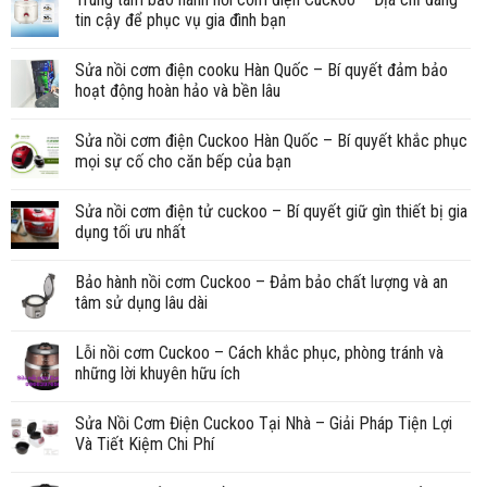
tin cậy để phục vụ gia đình bạn
Sửa nồi cơm điện cooku Hàn Quốc – Bí quyết đảm bảo
hoạt động hoàn hảo và bền lâu
Sửa nồi cơm điện Cuckoo Hàn Quốc – Bí quyết khắc phục
mọi sự cố cho căn bếp của bạn
Sửa nồi cơm điện tử cuckoo – Bí quyết giữ gìn thiết bị gia
dụng tối ưu nhất
Bảo hành nồi cơm Cuckoo – Đảm bảo chất lượng và an
tâm sử dụng lâu dài
Lỗi nồi cơm Cuckoo – Cách khắc phục, phòng tránh và
những lời khuyên hữu ích
Sửa Nồi Cơm Điện Cuckoo Tại Nhà – Giải Pháp Tiện Lợi
Và Tiết Kiệm Chi Phí