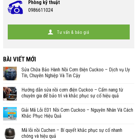
Phòng kỹ thuật
0986611024
Tư vấn & báo giá
BÀI VIẾT MỚI
Sửa Chữa Bảo Hành Nồi Cơm Điện Cuckoo – Dịch vụ Uy
Tín, Chuyên Nghiệp Và Tin Cậy
Hướng dẫn sửa nồi cơm điện Cuckoo – Cẩm nang từ
chuyên gia để bảo trì và khắc phục sự cố hiệu quả
Giải Mã Lỗi E01 Nồi Cơm Cuckoo – Nguyên Nhân Và Cách
Khắc Phục Hiệu Quả
Mã lỗi nồi Cuchen – Bí quyết khắc phục sự cố nhanh
chóng và hiệu quả