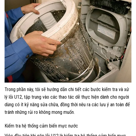
Trong phần này, tôi sẽ hướng dẫn chi tiết các bước kiểm tra và xử
lý lỗi U12, tập trung vào các thao tác dễ thực hiện dành cho người
dùng có ít kỹ năng sửa chữa, đồng thời nêu ra các lưu ý an toàn để
tránh những rủi ro không mong muốn.
Kiểm tra hệ thống cảm biến mực nước
Việc đầu tiên khi gặp lỗi U12 là kiểm tra hệ thống cảm biến mực