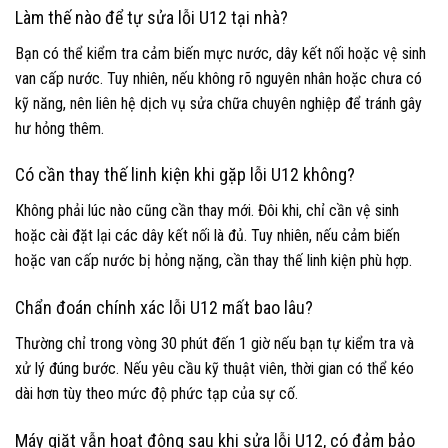
Làm thế nào để tự sửa lỗi U12 tại nhà?
Bạn có thể kiểm tra cảm biến mực nước, dây kết nối hoặc vệ sinh
van cấp nước. Tuy nhiên, nếu không rõ nguyên nhân hoặc chưa có
kỹ năng, nên liên hệ dịch vụ sửa chữa chuyên nghiệp để tránh gây
hư hỏng thêm.
Có cần thay thế linh kiện khi gặp lỗi U12 không?
Không phải lúc nào cũng cần thay mới. Đôi khi, chỉ cần vệ sinh
hoặc cài đặt lại các dây kết nối là đủ. Tuy nhiên, nếu cảm biến
hoặc van cấp nước bị hỏng nặng, cần thay thế linh kiện phù hợp.
Chẩn đoán chính xác lỗi U12 mất bao lâu?
Thường chỉ trong vòng 30 phút đến 1 giờ nếu bạn tự kiểm tra và
xử lý đúng bước. Nếu yêu cầu kỹ thuật viên, thời gian có thể kéo
dài hơn tùy theo mức độ phức tạp của sự cố.
Máy giặt vẫn hoạt động sau khi sửa lỗi U12, có đảm bảo