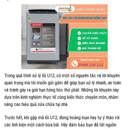
Trong quá trình xử lý lỗi U12, có một số nguyên tắc và lời khuyên
quan trọng mà tôi muốn gửi gắm để giúp bạn xử lý nhanh, an toàn
và tránh gây ra giới hạn hỏng hóc thứ phát. Những lời khuyên này
dựa trên kinh nghiệm thực tế cùng kiến thức chuyên môn, nhằm
nâng cao hiệu quả sửa chữa tại nhà.
Trước hết, khi gặp mã lỗi U12, đừng hoảng loạn hay tự ý tháo rời
các linh kiện một cách bừa bãi. Hãy đảm bảo bạn đã tắt nguồn