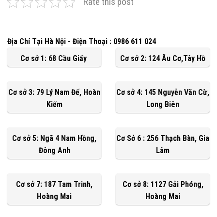
Rate this post
Địa Chỉ Tại Hà Nội - Điện Thoại : 0986 611 024
Cơ sở 1: 68 Cầu Giấy
Cơ sở 2: 124 Âu Cơ,Tây Hồ
Cơ sở 3: 79 Lý Nam Đế, Hoàn
Cơ sở 4: 145 Nguyễn Văn Cừ,
Kiếm
Long Biên
Cơ sở 5: Ngã 4 Nam Hồng,
Cơ Sở 6 : 256 Thạch Bàn, Gia
Đông Anh
Lâm
Cơ sở 7: 187 Tam Trinh,
Cơ sở 8: 1127 Gải Phóng,
Hoàng Mai
Hoàng Mai