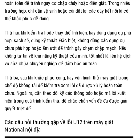
hoàn toàn để tránh nguy cơ chập cháy hoặc điện giật. Trong nhiều
trường hợp, chỉ cần vệ sinh hoặc cài đặt lại các dây kết nối là có
thể khắc phục dễ dàng.
Thứ hai, khi kiểm tra hoặc thay thế linh kiện, hãy dùng dụng cụ phù
hợp, sạch sẽ, đúng kỹ thuật. Đặc biệt, không dùng các dụng cụ
chưa phù hợp hoặc ẩm ướt để tránh gây chạm chập mạch. Nếu
không tự tin về khả năng kỹ thuật của mình, tốt nhất là liên hệ dịch
vụ sửa chữa chuyên nghiệp để đảm bảo an toàn.
Thứ ba, sau khi khắc phục xong, hãy vận hành thử máy giặt trong
chế độ không tải để kiểm tra xem lỗi đã được xử lý hoàn toàn
chưa. Ngoài ra, cần theo dõi kỹ các thông báo hoặc mã lỗi xuất
hiện trong quá trình kiểm thử, để chắc chắn vấn đề đã được giải
quyết triệt để.
Các câu hỏi thường gặp về lỗi U12 trên máy giặt
National nội địa