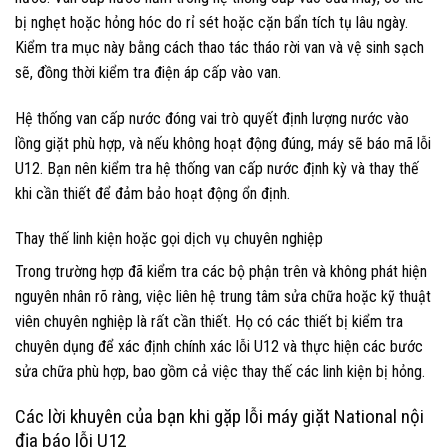
bị nghẹt hoặc hỏng hóc do rỉ sét hoặc cặn bẩn tích tụ lâu ngày.
Kiểm tra mục này bằng cách thao tác tháo rời van và vệ sinh sạch
sẽ, đồng thời kiểm tra điện áp cấp vào van.
Hệ thống van cấp nước đóng vai trò quyết định lượng nước vào
lồng giặt phù hợp, và nếu không hoạt động đúng, máy sẽ báo mã lỗi
U12. Bạn nên kiểm tra hệ thống van cấp nước định kỳ và thay thế
khi cần thiết để đảm bảo hoạt động ổn định.
Thay thế linh kiện hoặc gọi dịch vụ chuyên nghiệp
Trong trường hợp đã kiểm tra các bộ phận trên và không phát hiện
nguyên nhân rõ ràng, việc liên hệ trung tâm sửa chữa hoặc kỹ thuật
viên chuyên nghiệp là rất cần thiết. Họ có các thiết bị kiểm tra
chuyên dụng để xác định chính xác lỗi U12 và thực hiện các bước
sửa chữa phù hợp, bao gồm cả việc thay thế các linh kiện bị hỏng.
Các lời khuyên của bạn khi gặp lỗi máy giặt National nội
địa báo lỗi U12