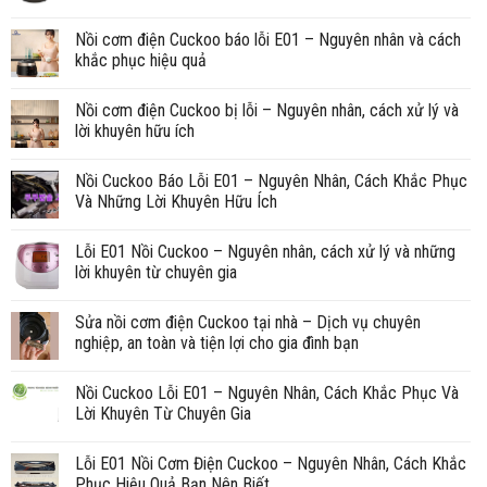
Nồi cơm điện Cuckoo báo lỗi E01 – Nguyên nhân và cách
khắc phục hiệu quả
Nồi cơm điện Cuckoo bị lỗi – Nguyên nhân, cách xử lý và
lời khuyên hữu ích
Nồi Cuckoo Báo Lỗi E01 – Nguyên Nhân, Cách Khắc Phục
Và Những Lời Khuyên Hữu Ích
Lỗi E01 Nồi Cuckoo – Nguyên nhân, cách xử lý và những
lời khuyên từ chuyên gia
Sửa nồi cơm điện Cuckoo tại nhà – Dịch vụ chuyên
nghiệp, an toàn và tiện lợi cho gia đình bạn
Nồi Cuckoo Lỗi E01 – Nguyên Nhân, Cách Khắc Phục Và
Lời Khuyên Từ Chuyên Gia
Lỗi E01 Nồi Cơm Điện Cuckoo – Nguyên Nhân, Cách Khắc
Phục Hiệu Quả Bạn Nên Biết