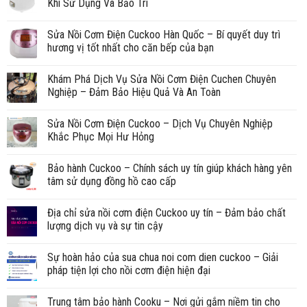
Khi Sử Dụng Và Bảo Trì
Sửa Nồi Cơm Điện Cuckoo Hàn Quốc – Bí quyết duy trì
hương vị tốt nhất cho căn bếp của bạn
Khám Phá Dịch Vụ Sửa Nồi Cơm Điện Cuchen Chuyên
Nghiệp – Đảm Bảo Hiệu Quả Và An Toàn
Sửa Nồi Cơm Điện Cuckoo – Dịch Vụ Chuyên Nghiệp
Khắc Phục Mọi Hư Hỏng
Bảo hành Cuckoo – Chính sách uy tín giúp khách hàng yên
tâm sử dụng đồng hồ cao cấp
Địa chỉ sửa nồi cơm điện Cuckoo uy tín – Đảm bảo chất
lượng dịch vụ và sự tin cậy
Sự hoàn hảo của sua chua noi com dien cuckoo – Giải
pháp tiện lợi cho nồi cơm điện hiện đại
Trung tâm bảo hành Cooku – Nơi gửi gắm niềm tin cho