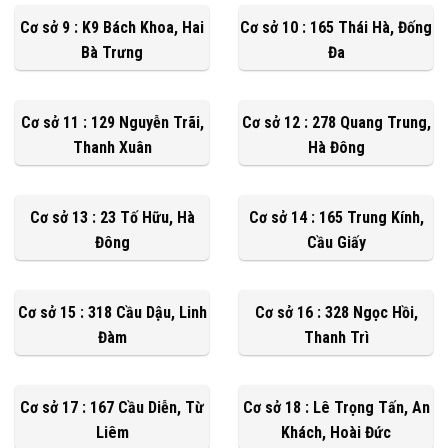
Cơ sở 9 : K9 Bách Khoa, Hai
Cơ sở 10 : 165 Thái Hà, Đống
Bà Trưng
Đa
Cơ sở 11 : 129 Nguyễn Trãi,
Cơ sở 12 : 278 Quang Trung,
Thanh Xuân
Hà Đông
Cơ sở 13 : 23 Tố Hữu, Hà
Cơ sở 14 : 165 Trung Kính,
Đông
Cầu Giấy
Cơ sở 15 : 318 Cầu Dậu, Linh
Cơ sở 16 : 328 Ngọc Hồi,
Đàm
Thanh Trì
Cơ sở 17 : 167 Cầu Diễn, Từ
Cơ sở 18 : Lê Trọng Tấn, An
Liêm
Khách, Hoài Đức