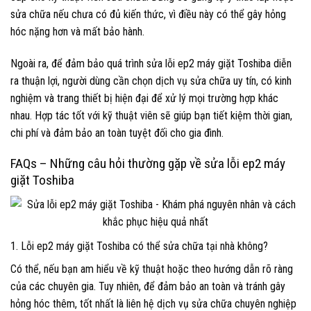
sửa chữa nếu chưa có đủ kiến thức, vì điều này có thể gây hỏng
hóc nặng hơn và mất bảo hành.
Ngoài ra, để đảm bảo quá trình sửa lỗi ep2 máy giặt Toshiba diễn
ra thuận lợi, người dùng cần chọn dịch vụ sửa chữa uy tín, có kinh
nghiệm và trang thiết bị hiện đại để xử lý mọi trường hợp khác
nhau. Hợp tác tốt với kỹ thuật viên sẽ giúp bạn tiết kiệm thời gian,
chi phí và đảm bảo an toàn tuyệt đối cho gia đình.
FAQs – Những câu hỏi thường gặp về sửa lỗi ep2 máy
giặt Toshiba
1. Lỗi ep2 máy giặt Toshiba có thể sửa chữa tại nhà không?
Có thể, nếu bạn am hiểu về kỹ thuật hoặc theo hướng dẫn rõ ràng
của các chuyên gia. Tuy nhiên, để đảm bảo an toàn và tránh gây
hỏng hóc thêm, tốt nhất là liên hệ dịch vụ sửa chữa chuyên nghiệp