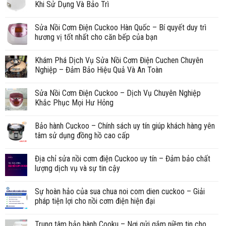
Khi Sử Dụng Và Bảo Trì
Sửa Nồi Cơm Điện Cuckoo Hàn Quốc – Bí quyết duy trì
hương vị tốt nhất cho căn bếp của bạn
Khám Phá Dịch Vụ Sửa Nồi Cơm Điện Cuchen Chuyên
Nghiệp – Đảm Bảo Hiệu Quả Và An Toàn
Sửa Nồi Cơm Điện Cuckoo – Dịch Vụ Chuyên Nghiệp
Khắc Phục Mọi Hư Hỏng
Bảo hành Cuckoo – Chính sách uy tín giúp khách hàng yên
tâm sử dụng đồng hồ cao cấp
Địa chỉ sửa nồi cơm điện Cuckoo uy tín – Đảm bảo chất
lượng dịch vụ và sự tin cậy
Sự hoàn hảo của sua chua noi com dien cuckoo – Giải
pháp tiện lợi cho nồi cơm điện hiện đại
Trung tâm bảo hành Cooku – Nơi gửi gắm niềm tin cho