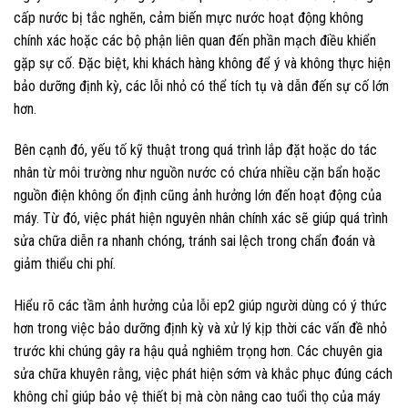
cấp nước bị tắc nghẽn, cảm biến mực nước hoạt động không
chính xác hoặc các bộ phận liên quan đến phần mạch điều khiển
gặp sự cố. Đặc biệt, khi khách hàng không để ý và không thực hiện
bảo dưỡng định kỳ, các lỗi nhỏ có thể tích tụ và dẫn đến sự cố lớn
hơn.
Bên cạnh đó, yếu tố kỹ thuật trong quá trình lắp đặt hoặc do tác
nhân từ môi trường như nguồn nước có chứa nhiều cặn bẩn hoặc
nguồn điện không ổn định cũng ảnh hưởng lớn đến hoạt động của
máy. Từ đó, việc phát hiện nguyên nhân chính xác sẽ giúp quá trình
sửa chữa diễn ra nhanh chóng, tránh sai lệch trong chẩn đoán và
giảm thiểu chi phí.
Hiểu rõ các tầm ảnh hưởng của lỗi ep2 giúp người dùng có ý thức
hơn trong việc bảo dưỡng định kỳ và xử lý kịp thời các vấn đề nhỏ
trước khi chúng gây ra hậu quả nghiêm trọng hơn. Các chuyên gia
sửa chữa khuyên rằng, việc phát hiện sớm và khắc phục đúng cách
không chỉ giúp bảo vệ thiết bị mà còn nâng cao tuổi thọ của máy