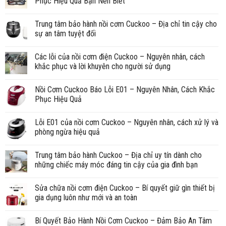
Phục Hiệu Quả Bạn Nên Biết
Trung tâm bảo hành nồi cơm Cuckoo – Địa chỉ tin cậy cho
sự an tâm tuyệt đối
Các lỗi của nồi cơm điện Cuckoo – Nguyên nhân, cách
khắc phục và lời khuyên cho người sử dụng
Nồi Cơm Cuckoo Báo Lỗi E01 – Nguyên Nhân, Cách Khắc
Phục Hiệu Quả
Lỗi E01 của nồi cơm Cuckoo – Nguyên nhân, cách xử lý và
phòng ngừa hiệu quả
Trung tâm bảo hành Cuckoo – Địa chỉ uy tín dành cho
những chiếc máy móc đáng tin cậy của gia đình bạn
Sửa chữa nồi cơm điện Cuckoo – Bí quyết giữ gìn thiết bị
gia dụng luôn như mới và an toàn
Bí Quyết Bảo Hành Nồi Cơm Cuckoo – Đảm Bảo An Tâm