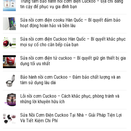
Trung tâm bảo hành nồi cơm điện Cuckoo – Địa chỉ đáng
tin cậy để phục vụ gia đình bạn
Sửa nồi cơm điện cooku Hàn Quốc – Bí quyết đảm bảo
hoạt động hoàn hảo và bền lâu
Sửa nồi cơm điện Cuckoo Hàn Quốc – Bí quyết khắc phục
mọi sự cố cho căn bếp của bạn
Sửa nồi cơm điện tử cuckoo – Bí quyết giữ gìn thiết bị gia
dụng tối ưu nhất
Bảo hành nồi cơm Cuckoo – Đảm bảo chất lượng và an
tâm sử dụng lâu dài
Lỗi nồi cơm Cuckoo – Cách khắc phục, phòng tránh và
những lời khuyên hữu ích
Sửa Nồi Cơm Điện Cuckoo Tại Nhà – Giải Pháp Tiện Lợi
Và Tiết Kiệm Chi Phí