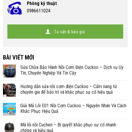
Phòng kỹ thuật
0986611024
Tư vấn & báo giá
BÀI VIẾT MỚI
Sửa Chữa Bảo Hành Nồi Cơm Điện Cuckoo – Dịch vụ Uy
Tín, Chuyên Nghiệp Và Tin Cậy
Hướng dẫn sửa nồi cơm điện Cuckoo – Cẩm nang từ
chuyên gia để bảo trì và khắc phục sự cố hiệu quả
Giải Mã Lỗi E01 Nồi Cơm Cuckoo – Nguyên Nhân Và Cách
Khắc Phục Hiệu Quả
Mã lỗi nồi Cuchen – Bí quyết khắc phục sự cố nhanh
chóng và hiệu quả