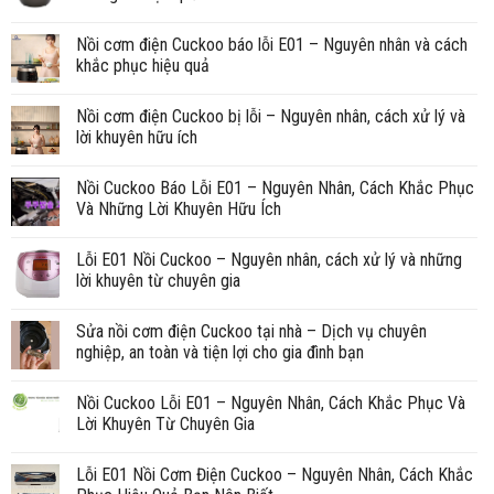
Nồi cơm điện Cuckoo báo lỗi E01 – Nguyên nhân và cách
khắc phục hiệu quả
Nồi cơm điện Cuckoo bị lỗi – Nguyên nhân, cách xử lý và
lời khuyên hữu ích
Nồi Cuckoo Báo Lỗi E01 – Nguyên Nhân, Cách Khắc Phục
Và Những Lời Khuyên Hữu Ích
Lỗi E01 Nồi Cuckoo – Nguyên nhân, cách xử lý và những
lời khuyên từ chuyên gia
Sửa nồi cơm điện Cuckoo tại nhà – Dịch vụ chuyên
nghiệp, an toàn và tiện lợi cho gia đình bạn
Nồi Cuckoo Lỗi E01 – Nguyên Nhân, Cách Khắc Phục Và
Lời Khuyên Từ Chuyên Gia
Lỗi E01 Nồi Cơm Điện Cuckoo – Nguyên Nhân, Cách Khắc