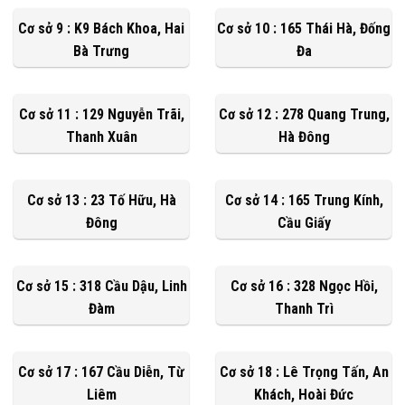
Cơ sở 9 : K9 Bách Khoa, Hai
Cơ sở 10 : 165 Thái Hà, Đống
Bà Trưng
Đa
Cơ sở 11 : 129 Nguyễn Trãi,
Cơ sở 12 : 278 Quang Trung,
Thanh Xuân
Hà Đông
Cơ sở 13 : 23 Tố Hữu, Hà
Cơ sở 14 : 165 Trung Kính,
Đông
Cầu Giấy
Cơ sở 15 : 318 Cầu Dậu, Linh
Cơ sở 16 : 328 Ngọc Hồi,
Đàm
Thanh Trì
Cơ sở 17 : 167 Cầu Diễn, Từ
Cơ sở 18 : Lê Trọng Tấn, An
Liêm
Khách, Hoài Đức