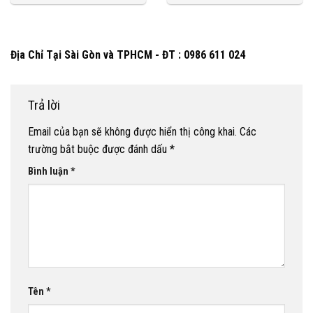
Địa Chỉ Tại Sài Gòn và TPHCM - ĐT : 0986 611 024
Trả lời
Email của bạn sẽ không được hiển thị công khai.
Các
trường bắt buộc được đánh dấu
*
Bình luận
*
Tên
*