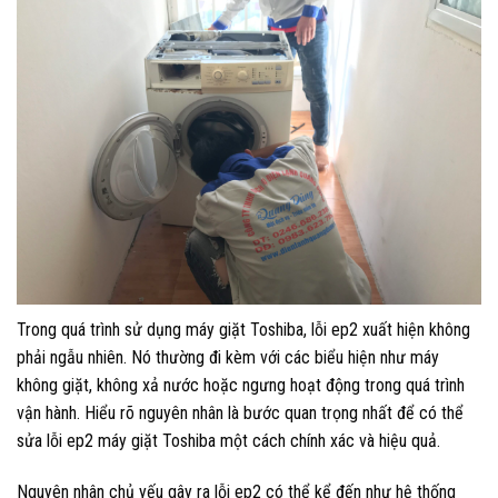
Trong quá trình sử dụng máy giặt Toshiba, lỗi ep2 xuất hiện không
phải ngẫu nhiên. Nó thường đi kèm với các biểu hiện như máy
không giặt, không xả nước hoặc ngưng hoạt động trong quá trình
vận hành. Hiểu rõ nguyên nhân là bước quan trọng nhất để có thể
sửa lỗi ep2 máy giặt Toshiba một cách chính xác và hiệu quả.
Nguyên nhân chủ yếu gây ra lỗi ep2 có thể kể đến như hệ thống