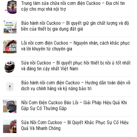
Trung tâm sửa chữa nồi cơm điện Cuckoo – Địa chỉ tin
cậy cho mọi nhà nội trợ
Bảo hành nồi Cuckoo – Bí quyết giữ gìn chất lượng và độ
bền của thiết bị gia dụng đắt giá
Lỗi nồi cơm điện Cuckoo – Nguyên nhân, cách khắc phục
và lời khuyên từ chuyên gia
Sửa nồi Cuckoo – Bí quyết phục hồi thiết bị nồi ủ tốt nhất
và đáng tin cậy nhất Việt Nam
Bảo hành nồi cơm điện Cuckoo – Hướng dẫn toàn diện về
dịch vụ chính hãng và kỹ năng bảo trì
Nồi Cơm Điện Cuckoo Báo Lỗi – Giải Pháp Hiệu Quả Khi
Gặp Sự Cố Thường Gặp
Sửa Nồi Cơm Cuckoo – Bí Quyết Khắc Phục Sự Cố Hiệu
Quả Và Nhanh Chóng