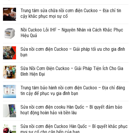
Trung tâm sửa chữa nồi cơm điện Cuckoo – Địa chỉ tin
cậy khắc phục mọi sự cố
Nồi Cuckoo Lỗi IHF – Nguyên Nhân và Cách Khắc Phục
Hiệu Quả
Sửa nồi cơm điện Cuckoo – Giải pháp tối ưu cho gia đình
bạn
Sữa Nồi Cơm Điện Cuckoo – Giải Pháp Tiện Ích Cho Gia
Đình Hiện Đại
Trung tâm bảo hành nồi cơm điện Cuckoo – Địa chỉ đáng
tin cậy để phục vụ gia đình bạn
Sửa nồi cơm điện cooku Hàn Quốc – Bí quyết đảm bảo
hoạt động hoàn hảo và bền lâu
Sửa nồi cơm điện Cuckoo Hàn Quốc – Bí quyết khắc phục
mọi sự cố cho căn bếp của bạn