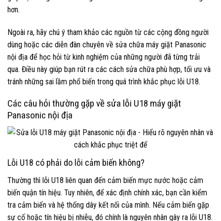
hơn.
Ngoài ra, hãy chú ý tham khảo các nguồn từ các cộng đồng người
dùng hoặc các diễn đàn chuyên về sửa chữa máy giặt Panasonic
nội địa để học hỏi từ kinh nghiệm của những người đã từng trải
qua. Điều này giúp bạn rút ra các cách sửa chữa phù hợp, tối ưu và
tránh những sai lầm phổ biến trong quá trình khắc phục lỗi U18.
Các câu hỏi thường gặp về sửa lỗi U18 máy giặt
Panasonic nội địa
Lỗi U18 có phải do lỗi cảm biến không?
Thường thì lỗi U18 liên quan đến cảm biến mực nước hoặc cảm
biến quận tín hiệu. Tuy nhiên, để xác định chính xác, bạn cần kiểm
tra cảm biến và hệ thống dây kết nối của mình. Nếu cảm biến gặp
sự cố hoặc tín hiệu bị nhiễu, đó chính là nguyên nhân gây ra lỗi U18.