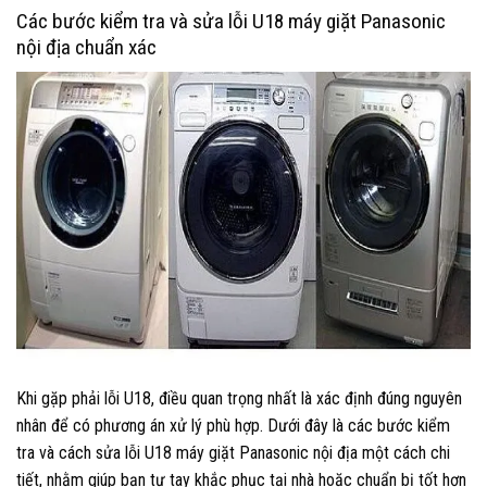
Các bước kiểm tra và sửa lỗi U18 máy giặt Panasonic
nội địa chuẩn xác
Khi gặp phải lỗi U18, điều quan trọng nhất là xác định đúng nguyên
nhân để có phương án xử lý phù hợp. Dưới đây là các bước kiểm
tra và cách sửa lỗi U18 máy giặt Panasonic nội địa một cách chi
tiết, nhằm giúp bạn tự tay khắc phục tại nhà hoặc chuẩn bị tốt hơn