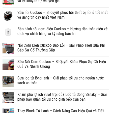
và lời khuyên từ chuyên gia
Sửa nồi Cuckoo – Bí quyết phục hồi thiết bị nồi ủ tốt nhất
và đáng tin cậy nhất Việt Nam
Bảo hành nồi cơm điện Cuckoo – Hướng dẫn toàn diện về
dịch vụ chính hãng và kỹ năng bảo trì
Nồi Cơm Điện Cuckoo Báo Lỗi – Giải Pháp Hiệu Quả Khi
Gặp Sự Cố Thường Gặp
Sửa Nồi Cơm Cuckoo – Bí Quyết Khắc Phục Sự Cố Hiệu
Quả Và Nhanh Chóng
Sựa lọc từ lòng lạnh – Giải pháp tối ưu cho nguồn nước
sạch an toàn
Khám phá lợi ích vượt trội của Lốc tủ đông Sanaky – Giải
pháp bảo quản tối ưu cho gian bếp của bạn
Thay Block Tủ Lạnh – Cách Nâng Cao Hiệu Quả và Tiết