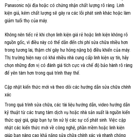
Panasonic nội địa hoặc có chứng nhận chất lượng rõ ràng. Linh
kiện giả, kém chất lượng sẽ gây ra các lỗi phát sinh khác hoặc làm
giảm tuổi thọ của máy.
Không nên tiếc rẻ khi chọn linh kiện giá rẻ hoặc linh kiện không rõ
nguồn gốc, vì điều này có thể dẫn đến chi phí sửa chữa nhiều hơn
trong tương lai, thậm chí gây hư hỏng nặng bộ điều khiển của máy.
Thị trường hiện nay có khá nhiều nhà cung cấp linh kiện uy tín, hãy
chọn những đơn vị có đánh giá tích cực và chế độ bảo hành rõ ràng
để yên tâm hơn trong quá trình thay thế.
Cập nhật kiến thức mới và theo dõi các hướng dẫn sửa chữa chính
xác
Trong quá trình sửa chữa, các tài liệu hướng dẫn, video hướng dẫn
kỹ thuật từ các trung tâm dịch vụ hoặc nhà sản xuất là nguồn kiến
thức quý giá, giúp bạn tự tin xử lý các sự cố phát sinh. Việc cập
nhật các kiến thức mới về công nghệ, phần mềm hoặc linh kiện
giúp bạn nâng cao khả năng sửa chữa chính xác và nhanh chóng