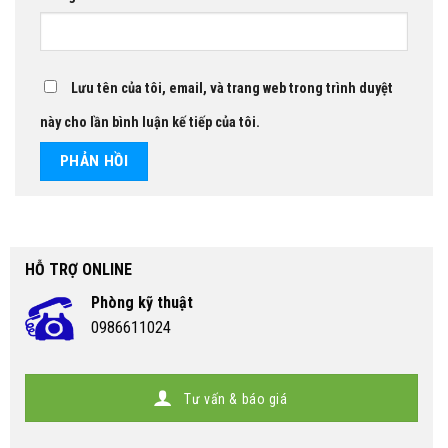
Lưu tên của tôi, email, và trang web trong trình duyệt
này cho lần bình luận kế tiếp của tôi.
HỖ TRỢ ONLINE
Phòng kỹ thuật
0986611024
Tư vấn & báo giá