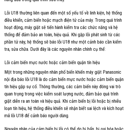
Lỗi U18 thường liên quan đến một số yếu tố về linh kiện, hệ thống
điều khiển, cảm biến hoặc mạch điện tử của máy. Trong quá trình
hoạt động, máy giặt sẽ tiến hành kiểm tra các chức năng và hệ
thống để đảm bảo an toàn, hiệu quả. Khi gặp lỗi phát sinh từ các
phần tử này, hệ thống sẽ báo lỗi U18 như một cảnh báo cần kiểm
tra, sửa chữa. Dưới đây là các nguyên nhân chính cụ thể:
Lỗi cảm biến mực nước hoặc cảm biến quận tín hiệu
Một trong những nguyên nhân phổ biến khiến máy giặt Panasonic
nội địa báo lỗi U18 là do cảm biến mực nước hoặc cảm biến quận
tín hiệu gặp sự cố. Thông thường, các cảm biến này đóng vai trò
quan trọng trong việc kiểm soát lượng nước, đảm bảo quá trình
giặt diễn ra an toàn và hiệu quả. Khi cảm biến bị lỗi hoặc bị nhiễu
loạn tín hiệu, hệ thống điều khiển sẽ nhận biết sai lệch và kích hoạt
mã lỗi U18 để cảnh báo người dùng.
Nguyên nhân của cảm biến bị lỗi có thể do bị bẩn, bị oxi hóa hoặc