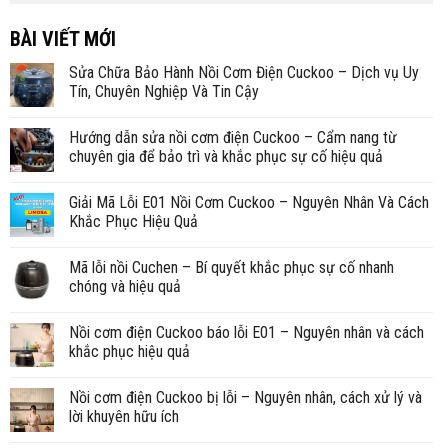
BÀI VIẾT MỚI
Sửa Chữa Bảo Hành Nồi Cơm Điện Cuckoo – Dịch vụ Uy
Tín, Chuyên Nghiệp Và Tin Cậy
Hướng dẫn sửa nồi cơm điện Cuckoo – Cẩm nang từ
chuyên gia để bảo trì và khắc phục sự cố hiệu quả
Giải Mã Lỗi E01 Nồi Cơm Cuckoo – Nguyên Nhân Và Cách
Khắc Phục Hiệu Quả
Mã lỗi nồi Cuchen – Bí quyết khắc phục sự cố nhanh
chóng và hiệu quả
Nồi cơm điện Cuckoo báo lỗi E01 – Nguyên nhân và cách
khắc phục hiệu quả
Nồi cơm điện Cuckoo bị lỗi – Nguyên nhân, cách xử lý và
lời khuyên hữu ích