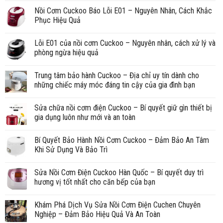
Nồi Cơm Cuckoo Báo Lỗi E01 – Nguyên Nhân, Cách Khắc
Phục Hiệu Quả
Lỗi E01 của nồi cơm Cuckoo – Nguyên nhân, cách xử lý và
phòng ngừa hiệu quả
Trung tâm bảo hành Cuckoo – Địa chỉ uy tín dành cho
những chiếc máy móc đáng tin cậy của gia đình bạn
Sửa chữa nồi cơm điện Cuckoo – Bí quyết giữ gìn thiết bị
gia dụng luôn như mới và an toàn
Bí Quyết Bảo Hành Nồi Cơm Cuckoo – Đảm Bảo An Tâm
Khi Sử Dụng Và Bảo Trì
Sửa Nồi Cơm Điện Cuckoo Hàn Quốc – Bí quyết duy trì
hương vị tốt nhất cho căn bếp của bạn
Khám Phá Dịch Vụ Sửa Nồi Cơm Điện Cuchen Chuyên
Nghiệp – Đảm Bảo Hiệu Quả Và An Toàn