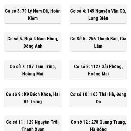
Cơ sở 3: 79 Lý Nam Đế, Hoàn
Cơ sở 4: 145 Nguyễn Văn Cừ,
Kiếm
Long Biên
Cơ sở 5: Ngã 4 Nam Hồng,
Cơ Sở 6 : 256 Thạch Bàn, Gia
Đông Anh
Lâm
Cơ sở 7: 187 Tam Trinh,
Cơ sở 8: 1127 Gải Phóng,
Hoàng Mai
Hoàng Mai
Cơ sở 9 : K9 Bách Khoa, Hai
Cơ sở 10 : 165 Thái Hà, Đống
Bà Trưng
Đa
Cơ sở 11 : 129 Nguyễn Trãi,
Cơ sở 12 : 278 Quang Trung,
Thanh Xuân
Hà Đông