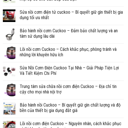
Sửa nồi cơm điện tử cuckoo – Bí quyết giữ gìn thiết bị gia
dụng tối ưu nhất
Bảo hành nồi cơm Cuckoo – Đảm bảo chất lượng và an
tâm sử dụng lâu dài
Lỗi nồi cơm Cuckoo – Cách khắc phục, phòng tránh và
những lời khuyên hữu ích
Sửa Nồi Cơm Điện Cuckoo Tại Nhà – Giải Pháp Tiện Lợi
Và Tiết Kiệm Chi Phí
Trung tâm sửa chữa nồi cơm điện Cuckoo – Địa chỉ tin
cậy cho mọi nhà nội trợ
Bảo hành nồi Cuckoo – Bí quyết giữ gìn chất lượng và độ
bền của thiết bị gia dụng đắt giá
Lỗi nồi cơm điện Cuckoo – Nguyên nhân, cách khắc phục