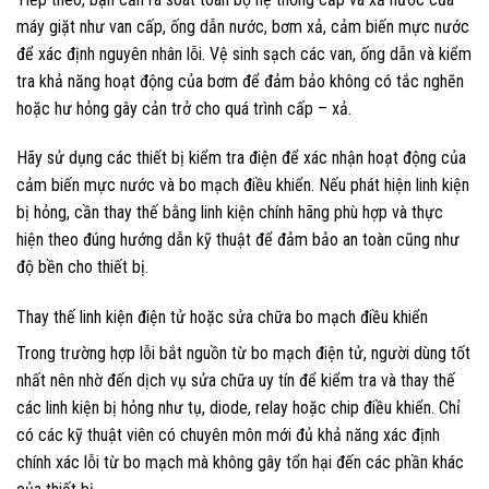
máy giặt như van cấp, ống dẫn nước, bơm xả, cảm biến mực nước
để xác định nguyên nhân lỗi. Vệ sinh sạch các van, ống dẫn và kiểm
tra khả năng hoạt động của bơm để đảm bảo không có tắc nghẽn
hoặc hư hỏng gây cản trở cho quá trình cấp – xả.
Hãy sử dụng các thiết bị kiểm tra điện để xác nhận hoạt động của
cảm biến mực nước và bo mạch điều khiển. Nếu phát hiện linh kiện
bị hỏng, cần thay thế bằng linh kiện chính hãng phù hợp và thực
hiện theo đúng hướng dẫn kỹ thuật để đảm bảo an toàn cũng như
độ bền cho thiết bị.
Thay thế linh kiện điện tử hoặc sửa chữa bo mạch điều khiển
Trong trường hợp lỗi bắt nguồn từ bo mạch điện tử, người dùng tốt
nhất nên nhờ đến dịch vụ sửa chữa uy tín để kiểm tra và thay thế
các linh kiện bị hỏng như tụ, diode, relay hoặc chip điều khiển. Chỉ
có các kỹ thuật viên có chuyên môn mới đủ khả năng xác định
chính xác lỗi từ bo mạch mà không gây tổn hại đến các phần khác