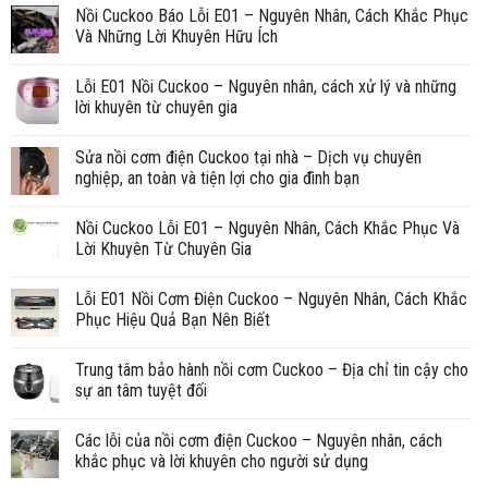
Nồi Cuckoo Báo Lỗi E01 – Nguyên Nhân, Cách Khắc Phục
Và Những Lời Khuyên Hữu Ích
Lỗi E01 Nồi Cuckoo – Nguyên nhân, cách xử lý và những
lời khuyên từ chuyên gia
Sửa nồi cơm điện Cuckoo tại nhà – Dịch vụ chuyên
nghiệp, an toàn và tiện lợi cho gia đình bạn
Nồi Cuckoo Lỗi E01 – Nguyên Nhân, Cách Khắc Phục Và
Lời Khuyên Từ Chuyên Gia
Lỗi E01 Nồi Cơm Điện Cuckoo – Nguyên Nhân, Cách Khắc
Phục Hiệu Quả Bạn Nên Biết
Trung tâm bảo hành nồi cơm Cuckoo – Địa chỉ tin cậy cho
sự an tâm tuyệt đối
Các lỗi của nồi cơm điện Cuckoo – Nguyên nhân, cách
khắc phục và lời khuyên cho người sử dụng