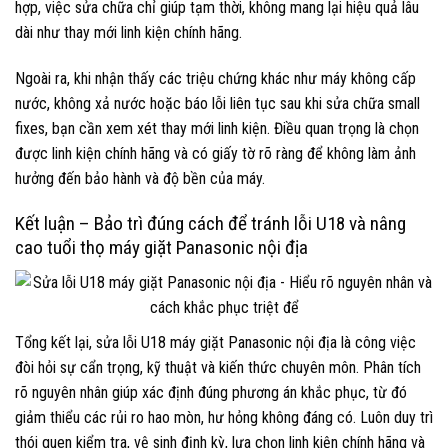
hợp, việc sửa chữa chỉ giúp tạm thời, không mang lại hiệu quả lâu
dài như thay mới linh kiện chính hãng.
Ngoài ra, khi nhận thấy các triệu chứng khác như máy không cấp
nước, không xả nước hoặc báo lỗi liên tục sau khi sửa chữa small
fixes, bạn cần xem xét thay mới linh kiện. Điều quan trọng là chọn
được linh kiện chính hãng và có giấy tờ rõ ràng để không làm ảnh
hưởng đến bảo hành và độ bền của máy.
Kết luận – Bảo trì đúng cách để tránh lỗi U18 và nâng
cao tuổi thọ máy giặt Panasonic nội địa
Tổng kết lại, sửa lỗi U18 máy giặt Panasonic nội địa là công việc
đòi hỏi sự cẩn trọng, kỹ thuật và kiến thức chuyên môn. Phân tích
rõ nguyên nhân giúp xác định đúng phương án khắc phục, từ đó
giảm thiểu các rủi ro hao mòn, hư hỏng không đáng có. Luôn duy trì
thói quen kiểm tra, vệ sinh định kỳ, lựa chọn linh kiện chính hãng và