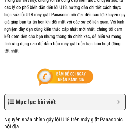
Trong bài viết này, chúng tôi sẽ cung cấp kiến thức chuyên sâu, từ
các lý do phổ biến dẫn đến lỗi U18, hướng dẫn chi tiết cách thực
hiện sửa lỗi U18 máy giặt Panasonic nội địa, đến các lời khuyên quý
giá giúp bạn tự tin hơn khi đối mặt với các sự cố liên quan. Với kinh
nghiệm dày dạn cùng kiến thức cập nhật mới nhất, chúng tôi cam
kết đem đến cho bạn những thông tin chính xác, dễ hiểu và mang
tính ứng dụng cao để đảm bảo máy giặt của bạn luôn hoạt động
tốt nhất.
Mục lục bài viết
Nguyên nhân chính gây lỗi U18 trên máy giặt Panasonic
nội địa