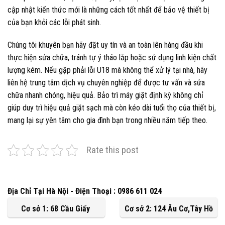
cập nhật kiến thức mới là những cách tốt nhất để bảo vệ thiết bị
của bạn khỏi các lỗi phát sinh.
Chúng tôi khuyên bạn hãy đặt uy tín và an toàn lên hàng đầu khi
thực hiện sửa chữa, tránh tự ý tháo lắp hoặc sử dụng linh kiện chất
lượng kém. Nếu gặp phải lỗi U18 mà không thể xử lý tại nhà, hãy
liên hệ trung tâm dịch vụ chuyên nghiệp để được tư vấn và sửa
chữa nhanh chóng, hiệu quả. Bảo trì máy giặt định kỳ không chỉ
giúp duy trì hiệu quả giặt sạch mà còn kéo dài tuổi thọ của thiết bị,
mang lại sự yên tâm cho gia đình bạn trong nhiều năm tiếp theo.
Rate this post
Địa Chỉ Tại Hà Nội - Điện Thoại : 0986 611 024
Cơ sở 1: 68 Cầu Giấy
Cơ sở 2: 124 Âu Cơ,Tây Hồ