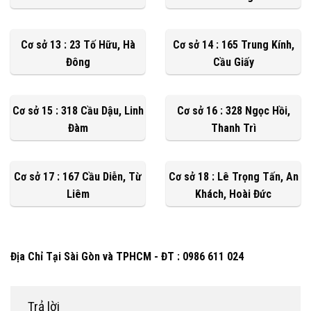
Cơ sở 13 : 23 Tố Hữu, Hà
Cơ sở 14 : 165 Trung Kính,
Đông
Cầu Giấy
Cơ sở 15 : 318 Cầu Dậu, Linh
Cơ sở 16 : 328 Ngọc Hồi,
Đàm
Thanh Trì
Cơ sở 17 : 167 Cầu Diễn, Từ
Cơ sở 18 : Lê Trọng Tấn, An
Liêm
Khách, Hoài Đức
Địa Chỉ Tại Sài Gòn và TPHCM - ĐT : 0986 611 024
Trả lời