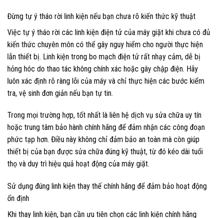
Đừng tự ý tháo rời linh kiện nếu bạn chưa rõ kiến thức kỹ thuật
Việc tự ý tháo rời các linh kiện điện tử của máy giặt khi chưa có đủ
kiến thức chuyên môn có thể gây nguy hiểm cho người thực hiện
lẫn thiết bị. Linh kiện trong bo mạch điện tử rất nhạy cảm, dễ bị
hỏng hóc do thao tác không chính xác hoặc gây chập điện. Hãy
luôn xác định rõ ràng lỗi của máy và chỉ thực hiện các bước kiểm
tra, vệ sinh đơn giản nếu bạn tự tin.
Trong mọi trường hợp, tốt nhất là liên hệ dịch vụ sửa chữa uy tín
hoặc trung tâm bảo hành chính hãng để đảm nhận các công đoạn
phức tạp hơn. Điều này không chỉ đảm bảo an toàn mà còn giúp
thiết bị của bạn được sửa chữa đúng kỹ thuật, từ đó kéo dài tuổi
thọ và duy trì hiệu quả hoạt động của máy giặt.
Sử dụng đúng linh kiện thay thế chính hãng để đảm bảo hoạt động
ổn định
Khi thay linh kiện, bạn cần ưu tiên chọn các linh kiện chính hãng