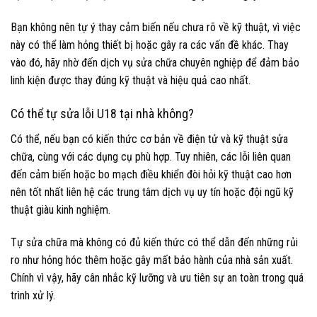
Bạn không nên tự ý thay cảm biến nếu chưa rõ về kỹ thuật, vì việc
này có thể làm hỏng thiết bị hoặc gây ra các vấn đề khác. Thay
vào đó, hãy nhờ đến dịch vụ sửa chữa chuyên nghiệp để đảm bảo
linh kiện được thay đúng kỹ thuật và hiệu quả cao nhất.
Có thể tự sửa lỗi U18 tại nhà không?
Có thể, nếu bạn có kiến thức cơ bản về điện tử và kỹ thuật sửa
chữa, cùng với các dụng cụ phù hợp. Tuy nhiên, các lỗi liên quan
đến cảm biến hoặc bo mạch điều khiển đòi hỏi kỹ thuật cao hơn
nên tốt nhất liên hệ các trung tâm dịch vụ uy tín hoặc đội ngũ kỹ
thuật giàu kinh nghiệm.
Tự sửa chữa mà không có đủ kiến thức có thể dẫn đến những rủi
ro như hỏng hóc thêm hoặc gây mất bảo hành của nhà sản xuất.
Chính vì vậy, hãy cân nhắc kỹ lưỡng và ưu tiên sự an toàn trong quá
trình xử lý.