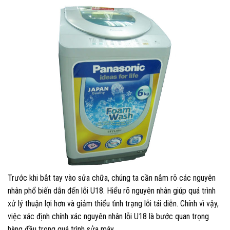
Trước khi bắt tay vào sửa chữa, chúng ta cần nắm rõ các nguyên
nhân phổ biến dẫn đến lỗi U18. Hiểu rõ nguyên nhân giúp quá trình
xử lý thuận lợi hơn và giảm thiểu tình trạng lỗi tái diễn. Chính vì vậy,
việc xác định chính xác nguyên nhân lỗi U18 là bước quan trọng
hàng đầu trong quá trình sửa máy.