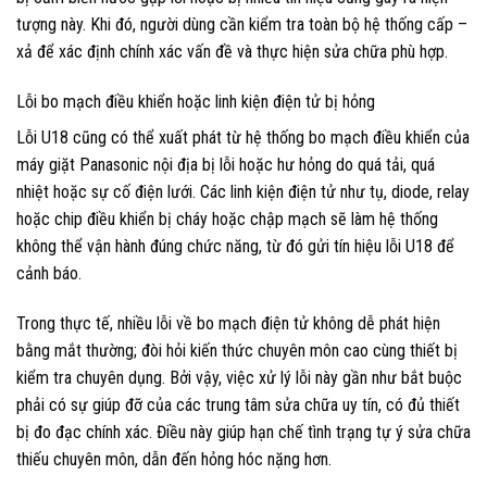
tượng này. Khi đó, người dùng cần kiểm tra toàn bộ hệ thống cấp –
xả để xác định chính xác vấn đề và thực hiện sửa chữa phù hợp.
Lỗi bo mạch điều khiển hoặc linh kiện điện tử bị hỏng
Lỗi U18 cũng có thể xuất phát từ hệ thống bo mạch điều khiển của
máy giặt Panasonic nội địa bị lỗi hoặc hư hỏng do quá tải, quá
nhiệt hoặc sự cố điện lưới. Các linh kiện điện tử như tụ, diode, relay
hoặc chip điều khiển bị cháy hoặc chập mạch sẽ làm hệ thống
không thể vận hành đúng chức năng, từ đó gửi tín hiệu lỗi U18 để
cảnh báo.
Trong thực tế, nhiều lỗi về bo mạch điện tử không dễ phát hiện
bằng mắt thường; đòi hỏi kiến thức chuyên môn cao cùng thiết bị
kiểm tra chuyên dụng. Bởi vậy, việc xử lý lỗi này gần như bắt buộc
phải có sự giúp đỡ của các trung tâm sửa chữa uy tín, có đủ thiết
bị đo đạc chính xác. Điều này giúp hạn chế tình trạng tự ý sửa chữa
thiếu chuyên môn, dẫn đến hỏng hóc nặng hơn.