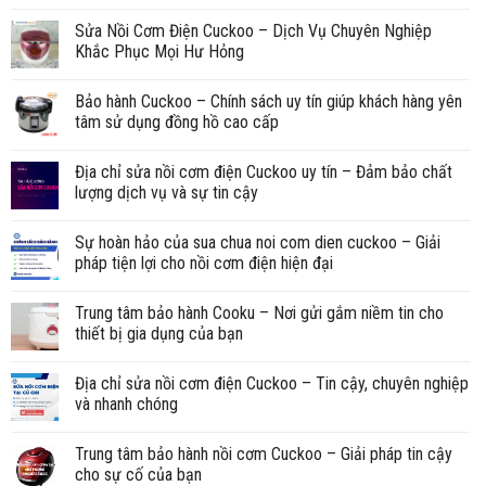
Sửa Nồi Cơm Điện Cuckoo – Dịch Vụ Chuyên Nghiệp
Khắc Phục Mọi Hư Hỏng
Bảo hành Cuckoo – Chính sách uy tín giúp khách hàng yên
tâm sử dụng đồng hồ cao cấp
Địa chỉ sửa nồi cơm điện Cuckoo uy tín – Đảm bảo chất
lượng dịch vụ và sự tin cậy
Sự hoàn hảo của sua chua noi com dien cuckoo – Giải
pháp tiện lợi cho nồi cơm điện hiện đại
Trung tâm bảo hành Cooku – Nơi gửi gắm niềm tin cho
thiết bị gia dụng của bạn
Địa chỉ sửa nồi cơm điện Cuckoo – Tin cậy, chuyên nghiệp
và nhanh chóng
Trung tâm bảo hành nồi cơm Cuckoo – Giải pháp tin cậy
cho sự cố của bạn