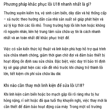
Phương pháp khắc phục lỗi U18 nhanh nhất là gì?
Thường xuyên kiểm tra, vệ sinh cảm biến, dây dẫn và hệ thống cấp
– xả nước theo hướng dẫn của nhà sản xuất sẽ giúp phát hiện và
xử lý kịp thời các lỗi nhỏ. Trong trường hợp lỗi lớn hơn hoặc không
rõ nguyên nhân, liên hệ trung tâm sửa chữa uy tín là cách nhanh
nhất và an toàn nhất để khắc phục triệt để.
Việc có sẵn kiến thức kỹ thuật và linh kiện phù hợp hỗ trợ quá trình
sửa chữa nhanh chóng, giảm thời gian chờ đợi và đảm bảo thiết bị
hoạt động ổn định sau sửa chữa. Đặc biệt, việc duy trì bảo trì định
kỳ sẽ giúp phát hiện các vấn đề nhỏ trước khi chúng trở thành lỗi
lớn, tiết kiệm chi phí sửa chữa lâu dài.
Khi nào cần thay mới linh kiện để sửa lỗi U18?
Khi linh kiện cảm biến hoặc bo mạch gặp lỗi rõ ràng như bị hư
hỏng nặng, rỉ sét hoặc đã qua tuổi thọ khuyến nghị, việc thay mới là
cần thiết để đảm bảo hoạt động của máy. Trong một số trường