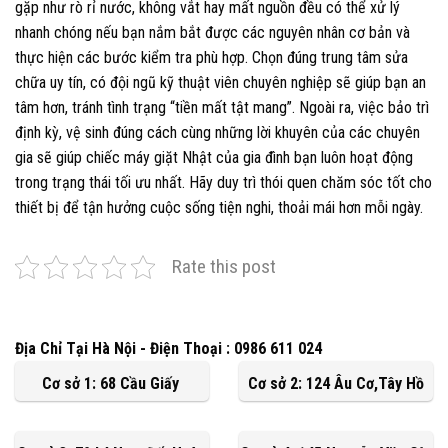
gặp như rò rỉ nước, không vắt hay mất nguồn đều có thể xử lý
nhanh chóng nếu bạn nắm bắt được các nguyên nhân cơ bản và
thực hiện các bước kiểm tra phù hợp. Chọn đúng trung tâm sửa
chữa uy tín, có đội ngũ kỹ thuật viên chuyên nghiệp sẽ giúp bạn an
tâm hơn, tránh tình trạng “tiền mất tật mang”. Ngoài ra, việc bảo trì
định kỳ, vệ sinh đúng cách cùng những lời khuyên của các chuyên
gia sẽ giúp chiếc máy giặt Nhật của gia đình bạn luôn hoạt động
trong trạng thái tối ưu nhất. Hãy duy trì thói quen chăm sóc tốt cho
thiết bị để tận hưởng cuộc sống tiện nghi, thoải mái hơn mỗi ngày.
Rate this post
Địa Chỉ Tại Hà Nội - Điện Thoại : 0986 611 024
Cơ sở 1: 68 Cầu Giấy
Cơ sở 2: 124 Âu Cơ,Tây Hồ