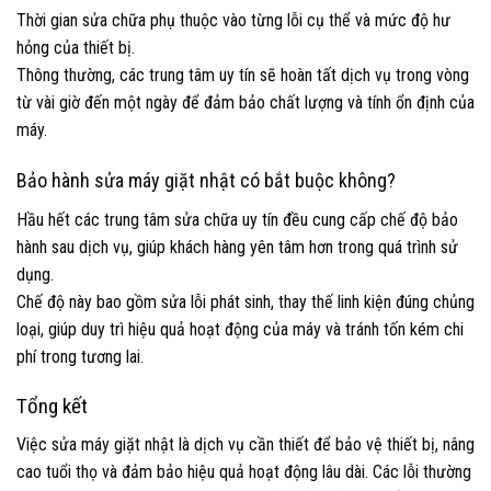
Thời gian sửa chữa phụ thuộc vào từng lỗi cụ thể và mức độ hư
hỏng của thiết bị.
Thông thường, các trung tâm uy tín sẽ hoàn tất dịch vụ trong vòng
từ vài giờ đến một ngày để đảm bảo chất lượng và tính ổn định của
máy.
Bảo hành sửa máy giặt nhật có bắt buộc không?
Hầu hết các trung tâm sửa chữa uy tín đều cung cấp chế độ bảo
hành sau dịch vụ, giúp khách hàng yên tâm hơn trong quá trình sử
dụng.
Chế độ này bao gồm sửa lỗi phát sinh, thay thế linh kiện đúng chủng
loại, giúp duy trì hiệu quả hoạt động của máy và tránh tốn kém chi
phí trong tương lai.
Tổng kết
Việc sửa máy giặt nhật là dịch vụ cần thiết để bảo vệ thiết bị, nâng
cao tuổi thọ và đảm bảo hiệu quả hoạt động lâu dài. Các lỗi thường