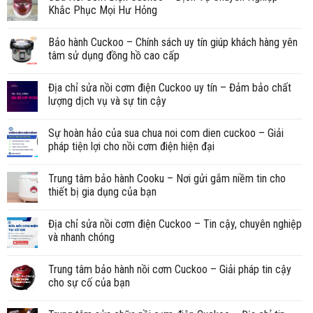
Khắc Phục Mọi Hư Hỏng
Bảo hành Cuckoo – Chính sách uy tín giúp khách hàng yên
tâm sử dụng đồng hồ cao cấp
Địa chỉ sửa nồi cơm điện Cuckoo uy tín – Đảm bảo chất
lượng dịch vụ và sự tin cậy
Sự hoàn hảo của sua chua noi com dien cuckoo – Giải
pháp tiện lợi cho nồi cơm điện hiện đại
Trung tâm bảo hành Cooku – Nơi gửi gắm niềm tin cho
thiết bị gia dụng của bạn
Địa chỉ sửa nồi cơm điện Cuckoo – Tin cậy, chuyên nghiệp
và nhanh chóng
Trung tâm bảo hành nồi cơm Cuckoo – Giải pháp tin cậy
cho sự cố của bạn