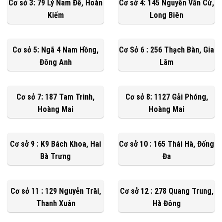
Cơ sở 3: 79 Lý Nam Đế, Hoàn
Cơ sở 4: 145 Nguyễn Văn Cừ,
Kiếm
Long Biên
Cơ sở 5: Ngã 4 Nam Hồng,
Cơ Sở 6 : 256 Thạch Bàn, Gia
Đông Anh
Lâm
Cơ sở 7: 187 Tam Trinh,
Cơ sở 8: 1127 Gải Phóng,
Hoàng Mai
Hoàng Mai
Cơ sở 9 : K9 Bách Khoa, Hai
Cơ sở 10 : 165 Thái Hà, Đống
Bà Trưng
Đa
Cơ sở 11 : 129 Nguyễn Trãi,
Cơ sở 12 : 278 Quang Trung,
Thanh Xuân
Hà Đông