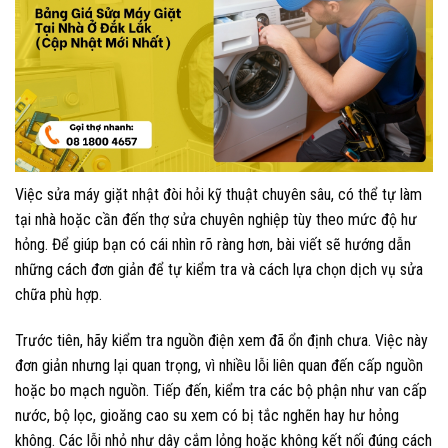
Việc sửa máy giặt nhật đòi hỏi kỹ thuật chuyên sâu, có thể tự làm
tại nhà hoặc cần đến thợ sửa chuyên nghiệp tùy theo mức độ hư
hỏng. Để giúp bạn có cái nhìn rõ ràng hơn, bài viết sẽ hướng dẫn
những cách đơn giản để tự kiểm tra và cách lựa chọn dịch vụ sửa
chữa phù hợp.
Trước tiên, hãy kiểm tra nguồn điện xem đã ổn định chưa. Việc này
đơn giản nhưng lại quan trọng, vì nhiều lỗi liên quan đến cấp nguồn
hoặc bo mạch nguồn. Tiếp đến, kiểm tra các bộ phận như van cấp
nước, bộ lọc, gioăng cao su xem có bị tắc nghẽn hay hư hỏng
không. Các lỗi nhỏ như dây cắm lỏng hoặc không kết nối đúng cách