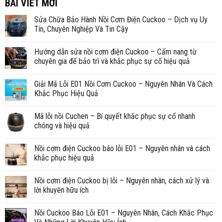
BÀI VIẾT MỚI
Sửa Chữa Bảo Hành Nồi Cơm Điện Cuckoo – Dịch vụ Uy
Tín, Chuyên Nghiệp Và Tin Cậy
Hướng dẫn sửa nồi cơm điện Cuckoo – Cẩm nang từ
chuyên gia để bảo trì và khắc phục sự cố hiệu quả
Giải Mã Lỗi E01 Nồi Cơm Cuckoo – Nguyên Nhân Và Cách
Khắc Phục Hiệu Quả
Mã lỗi nồi Cuchen – Bí quyết khắc phục sự cố nhanh
chóng và hiệu quả
Nồi cơm điện Cuckoo báo lỗi E01 – Nguyên nhân và cách
khắc phục hiệu quả
Nồi cơm điện Cuckoo bị lỗi – Nguyên nhân, cách xử lý và
lời khuyên hữu ích
Nồi Cuckoo Báo Lỗi E01 – Nguyên Nhân, Cách Khắc Phục