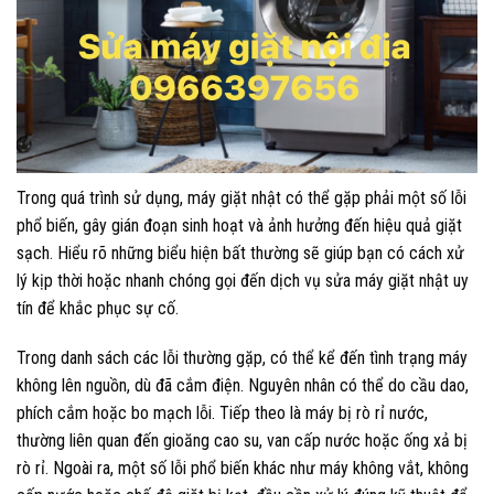
Trong quá trình sử dụng, máy giặt nhật có thể gặp phải một số lỗi
phổ biến, gây gián đoạn sinh hoạt và ảnh hưởng đến hiệu quả giặt
sạch. Hiểu rõ những biểu hiện bất thường sẽ giúp bạn có cách xử
lý kịp thời hoặc nhanh chóng gọi đến dịch vụ sửa máy giặt nhật uy
tín để khắc phục sự cố.
Trong danh sách các lỗi thường gặp, có thể kể đến tình trạng máy
không lên nguồn, dù đã cắm điện. Nguyên nhân có thể do cầu dao,
phích cắm hoặc bo mạch lỗi. Tiếp theo là máy bị rò rỉ nước,
thường liên quan đến gioăng cao su, van cấp nước hoặc ống xả bị
rò rỉ. Ngoài ra, một số lỗi phổ biến khác như máy không vắt, không