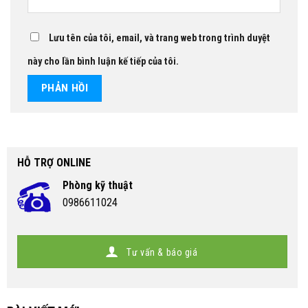
Lưu tên của tôi, email, và trang web trong trình duyệt
này cho lần bình luận kế tiếp của tôi.
HỖ TRỢ ONLINE
Phòng kỹ thuật
0986611024
Tư vấn & báo giá