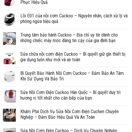
Phục Hiệu Quả
Lỗi E01 của nồi cơm Cuckoo – Nguyên nhân, cách xử lý và
phòng ngừa hiệu quả
Trung tâm bảo hành Cuckoo – Địa chỉ uy tín dành cho
những chiếc máy móc đáng tin cậy của gia đình bạn
Sửa chữa nồi cơm điện Cuckoo – Bí quyết giữ gìn thiết bị
gia dụng luôn như mới và an toàn
Bí Quyết Bảo Hành Nồi Cơm Cuckoo – Đảm Bảo An Tâm
Khi Sử Dụng Và Bảo Trì
Sửa Nồi Cơm Điện Cuckoo Hàn Quốc – Bí quyết duy trì
hương vị tốt nhất cho căn bếp của bạn
Khám Phá Dịch Vụ Sửa Nồi Cơm Điện Cuchen Chuyên
Nghiệp – Đảm Bảo Hiệu Quả Và An Toàn
Sửa Nồi Cơm Điện Cuckoo – Dịch Vụ Chuyên Nghiệp