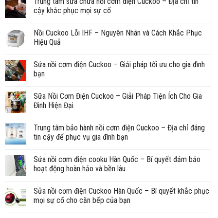
Trung tâm sửa chữa nồi cơm điện Cuckoo – Địa chỉ tin
cậy khắc phục mọi sự cố
Nồi Cuckoo Lỗi IHF – Nguyên Nhân và Cách Khắc Phục
Hiệu Quả
Sửa nồi cơm điện Cuckoo – Giải pháp tối ưu cho gia đình
bạn
Sữa Nồi Cơm Điện Cuckoo – Giải Pháp Tiện Ích Cho Gia
Đình Hiện Đại
Trung tâm bảo hành nồi cơm điện Cuckoo – Địa chỉ đáng
tin cậy để phục vụ gia đình bạn
Sửa nồi cơm điện cooku Hàn Quốc – Bí quyết đảm bảo
hoạt động hoàn hảo và bền lâu
Sửa nồi cơm điện Cuckoo Hàn Quốc – Bí quyết khắc phục
mọi sự cố cho căn bếp của bạn