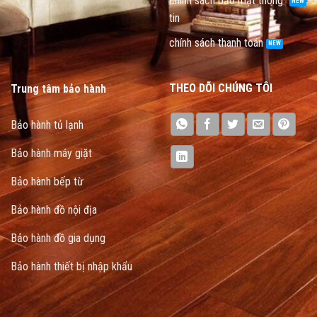
chính sách bảo mật thông
tin
chính sách thanh toán
THEO DÕI CHÚNG TÔI
Trung tâm bảo hành
Bảo hành tủ lạnh
Bảo hành máy giặt
Bảo hành bếp từ
Bảo hành đồ nội địa
Bảo hành đồ gia dụng
Bảo hành thiết bị nhập khẩu