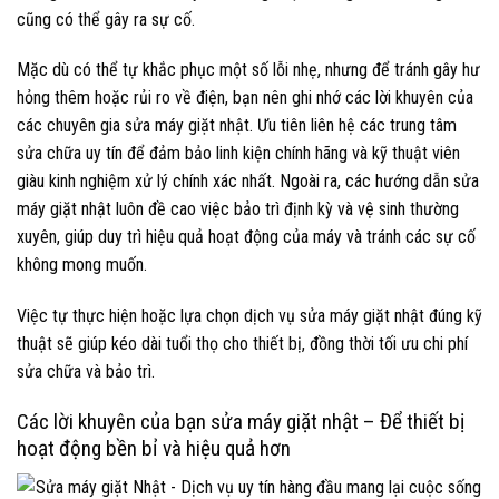
cũng có thể gây ra sự cố.
Mặc dù có thể tự khắc phục một số lỗi nhẹ, nhưng để tránh gây hư
hỏng thêm hoặc rủi ro về điện, bạn nên ghi nhớ các lời khuyên của
các chuyên gia sửa máy giặt nhật. Ưu tiên liên hệ các trung tâm
sửa chữa uy tín để đảm bảo linh kiện chính hãng và kỹ thuật viên
giàu kinh nghiệm xử lý chính xác nhất. Ngoài ra, các hướng dẫn sửa
máy giặt nhật luôn đề cao việc bảo trì định kỳ và vệ sinh thường
xuyên, giúp duy trì hiệu quả hoạt động của máy và tránh các sự cố
không mong muốn.
Việc tự thực hiện hoặc lựa chọn dịch vụ sửa máy giặt nhật đúng kỹ
thuật sẽ giúp kéo dài tuổi thọ cho thiết bị, đồng thời tối ưu chi phí
sửa chữa và bảo trì.
Các lời khuyên của bạn sửa máy giặt nhật – Để thiết bị
hoạt động bền bỉ và hiệu quả hơn