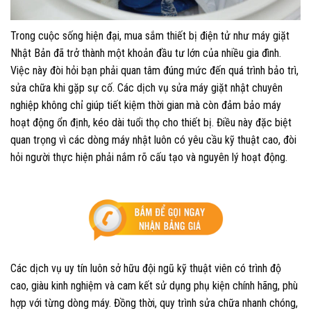
Trong cuộc sống hiện đại, mua sắm thiết bị điện tử như máy giặt
Nhật Bản đã trở thành một khoản đầu tư lớn của nhiều gia đình.
Việc này đòi hỏi bạn phải quan tâm đúng mức đến quá trình bảo trì,
sửa chữa khi gặp sự cố. Các dịch vụ sửa máy giặt nhật chuyên
nghiệp không chỉ giúp tiết kiệm thời gian mà còn đảm bảo máy
hoạt động ổn định, kéo dài tuổi thọ cho thiết bị. Điều này đặc biệt
quan trọng vì các dòng máy nhật luôn có yêu cầu kỹ thuật cao, đòi
hỏi người thực hiện phải nắm rõ cấu tạo và nguyên lý hoạt động.
Các dịch vụ uy tín luôn sở hữu đội ngũ kỹ thuật viên có trình độ
cao, giàu kinh nghiệm và cam kết sử dụng phụ kiện chính hãng, phù
hợp với từng dòng máy. Đồng thời, quy trình sửa chữa nhanh chóng,