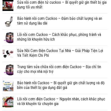
Sửa nồi cơm điện tử cuckoo – Bí quyết giữ gìn thiết bị gia
dụng tối ưu nhất
Bảo hành nồi cơm Cuckoo – Đảm bảo chất lượng và an
tâm sử dụng lâu dài
Lỗi nồi cơm Cuckoo – Cách khắc phục, phòng tránh và
những lời khuyên hữu ích
Sửa Nồi Cơm Điện Cuckoo Tại Nhà – Giải Pháp Tiện Lợi
Và Tiết Kiệm Chi Phí
Trung tâm sửa chữa nồi cơm điện Cuckoo – Địa chỉ tin
cậy cho mọi nhà nội trợ
Bảo hành nồi Cuckoo – Bí quyết giữ gìn chất lượng và độ
bền của thiết bị gia dụng đắt giá
Lỗi nồi cơm điện Cuckoo – Nguyên nhân, cách khắc phục
và lời khuyên từ chuyên gia