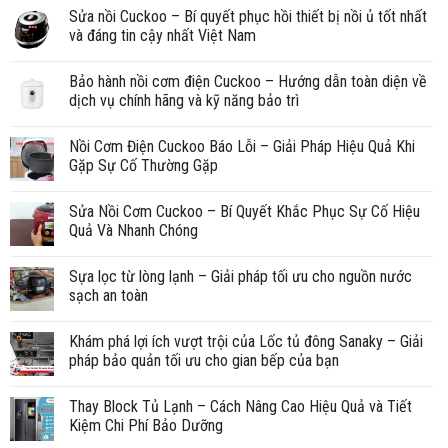
Sửa nồi Cuckoo – Bí quyết phục hồi thiết bị nồi ủ tốt nhất
và đáng tin cậy nhất Việt Nam
Bảo hành nồi cơm điện Cuckoo – Hướng dẫn toàn diện về
dịch vụ chính hãng và kỹ năng bảo trì
Nồi Cơm Điện Cuckoo Báo Lỗi – Giải Pháp Hiệu Quả Khi
Gặp Sự Cố Thường Gặp
Sửa Nồi Cơm Cuckoo – Bí Quyết Khắc Phục Sự Cố Hiệu
Quả Và Nhanh Chóng
Sựa lọc từ lòng lạnh – Giải pháp tối ưu cho nguồn nước
sạch an toàn
Khám phá lợi ích vượt trội của Lốc tủ đông Sanaky – Giải
pháp bảo quản tối ưu cho gian bếp của bạn
Thay Block Tủ Lạnh – Cách Nâng Cao Hiệu Quả và Tiết
Kiệm Chi Phí Bảo Dưỡng