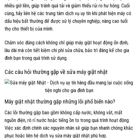
nhiều giờ liền, giúp tránh quá tải và giảm thiểu rủi ro hư hỏng. Cuối
cùng, hãy liên hệ các trung tâm dịch vụ uy tín khi phát hiện máy có
dấu hiệu bất thường để được xử lý chuyên nghiệp, nâng cao tuổi
thọ cho thiết bị của mình.
Chăm sóc đúng cách không chỉ giúp máy giặt hoạt động ổn định,
lâu dài mà còn tiết kiệm chi phí sửa chữa, bảo trì đáng kể cho gia
đình bạn trong quá trình sử dụng.
Các câu hỏi thường gặp về sửa máy giặt nhật
Máy giặt nhật thường gặp những lỗi phổ biến nào?
Các lỗi thường gặp bao gồm không cấp nước, không vắt, mất
nguồn điện, rò rỉ nước hoặc tiếng ồn to trong quá trình hoạt động.
Việc xác định chính xác nguyên nhân sẽ giúp bạn nhanh chóng khắc
phục hoặc liên hệ dịch vụ sửa máy giặt nhật phù hợp.