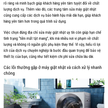
rõ ràng và minh bạch giúp khách hàng yên tâm tuyệt đối về chất
lượng dịch vụ. Thêm vào đó, các trung tâm sửa máy giặt nhật
cũng cung cấp các dịch vụ bảo hành hậu mãi dài hạn, giúp khách
hàng yên tâm hơn trong quá trình sử dụng.
Việc chọn đúng địa chỉ sửa máy giặt nhật uy tín còn giúp hạn chế
tình trạng “tiền mất tật mang”, khi mà nhiều nơi vi phạm về chất
lượng và không rõ nguồn gốc phụ kiện thay thế. Vì vậy, hiểu rõ lợi
ích của dịch vụ chuyên nghiệp là bước đầu quan trọng để bảo vệ
thiết bị của bạn, cũng như tiết kiệm chi phí sửa chữa lâu dài.
Các lỗi thường gặp ở máy giặt nhật và cách xử lý nhanh
chóng