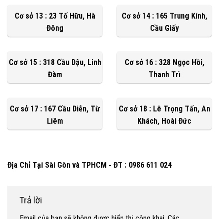
Cơ sở 13 : 23 Tố Hữu, Hà
Cơ sở 14 : 165 Trung Kính,
Đông
Cầu Giấy
Cơ sở 15 : 318 Cầu Dậu, Linh
Cơ sở 16 : 328 Ngọc Hồi,
Đàm
Thanh Trì
Cơ sở 17 : 167 Cầu Diễn, Từ
Cơ sở 18 : Lê Trọng Tấn, An
Liêm
Khách, Hoài Đức
Địa Chỉ Tại Sài Gòn và TPHCM - ĐT : 0986 611 024
Trả lời
Email của bạn sẽ không được hiển thị công khai.
Các