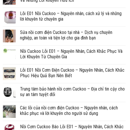
Và Những Lời Khuyên Hữu Ích
Lỗi E01 Nồi Cuckoo – Nguyên nhân, cách xử lý và những
lời khuyên từ chuyên gia
Sửa nồi cơm điện Cuckoo tại nhà – Dịch vụ chuyên
nghiệp, an toàn và tiện lợi cho gia đình bạn
Nồi Cuckoo Lỗi E01 – Nguyên Nhân, Cách Khắc Phục Và
Lời Khuyên Từ Chuyên Gia
Lỗi E01 Nồi Cơm Điện Cuckoo – Nguyên Nhân, Cách Khắc
Phục Hiệu Quả Bạn Nên Biết
Trung tâm bảo hành nồi cơm Cuckoo – Địa chỉ tin cậy cho
sự an tâm tuyệt đối
Các lỗi của nồi cơm điện Cuckoo – Nguyên nhân, cách
khắc phục và lời khuyên cho người sử dụng
Nồi Cơm Cuckoo Báo Lỗi E01 – Nguyên Nhân, Cách Khắc