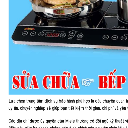
Lựa chọn trung tâm dịch vụ bảo hành phù hợp là câu chuyện quan tr
uy tín, chuyên nghiệp sẽ giúp bạn tiết kiệm thời gian, chi phí và yên
Các địa chỉ được ủy quyền của Miele thường có đội ngũ kỹ thuật v