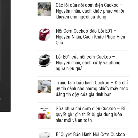
Các lỗi của nồi cơm điện Cuckoo –
Nguyên nhân, cách khắc phục và lời
khuyên cho người sử dụng
Nồi Cơm Cuckoo Báo Lỗi E01 –
Nguyên Nhân, Cách Khắc Phục Hiệu
Quả
Lỗi E01 của nồi cơm Cuckoo –
Nguyên nhân, cách xử lý và phòng
ngừa hiệu quả
Trung tâm bảo hành Cuckoo – Địa chỉ
uy tín dành cho những chiếc máy móc
đáng tin cậy của gia đình bạn
Sửa chữa nồi cơm điện Cuckoo – Bí
quyết giữ gìn thiết bị gia dụng luôn
như mới và an toàn
Bí Quyết Bảo Hành Nồi Cơm Cuckoo