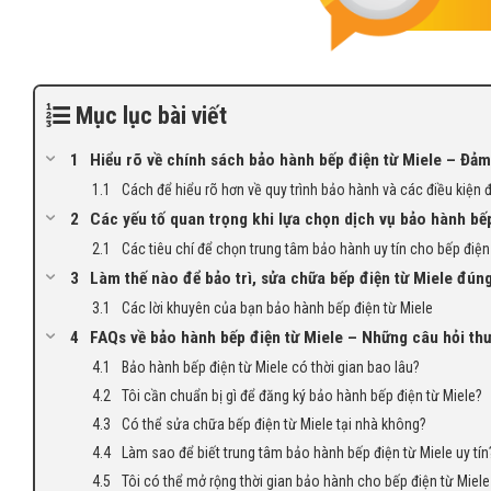
Mục lục bài viết
Hiểu rõ về chính sách bảo hành bếp điện từ Miele – Đả
Cách để hiểu rõ hơn về quy trình bảo hành và các điều kiện 
Các yếu tố quan trọng khi lựa chọn dịch vụ bảo hành bếp
Các tiêu chí để chọn trung tâm bảo hành uy tín cho bếp điện
Làm thế nào để bảo trì, sửa chữa bếp điện từ Miele đún
Các lời khuyên của bạn bảo hành bếp điện từ Miele
FAQs về bảo hành bếp điện từ Miele – Những câu hỏi th
Bảo hành bếp điện từ Miele có thời gian bao lâu?
Tôi cần chuẩn bị gì để đăng ký bảo hành bếp điện từ Miele?
Có thể sửa chữa bếp điện từ Miele tại nhà không?
Làm sao để biết trung tâm bảo hành bếp điện từ Miele uy tín
Tôi có thể mở rộng thời gian bảo hành cho bếp điện từ Miel