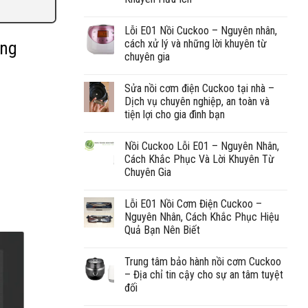
Lỗi E01 Nồi Cuckoo – Nguyên nhân,
cách xử lý và những lời khuyên từ
àng
chuyên gia
Sửa nồi cơm điện Cuckoo tại nhà –
Dịch vụ chuyên nghiệp, an toàn và
tiện lợi cho gia đình bạn
Nồi Cuckoo Lỗi E01 – Nguyên Nhân,
Cách Khắc Phục Và Lời Khuyên Từ
Chuyên Gia
Lỗi E01 Nồi Cơm Điện Cuckoo –
Nguyên Nhân, Cách Khắc Phục Hiệu
Quả Bạn Nên Biết
Trung tâm bảo hành nồi cơm Cuckoo
– Địa chỉ tin cậy cho sự an tâm tuyệt
đối