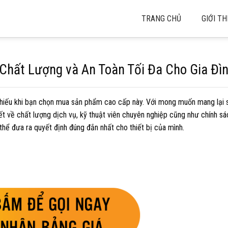
TRANG CHỦ
GIỚI TH
 Chất Lượng và An Toàn Tối Đa Cho Gia Đì
 thiếu khi bạn chọn mua sản phẩm cao cấp này. Với mong muốn mang lại
ết về chất lượng dịch vụ, kỹ thuật viên chuyên nghiệp cũng như chính s
 thể đưa ra quyết định đúng đắn nhất cho thiết bị của mình.