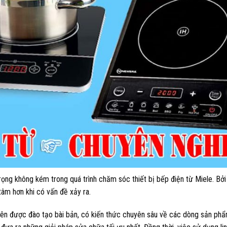
ọng không kém trong quá trình chăm sóc thiết bị bếp điện từ Miele. Bở
 tâm hơn khi có vấn đề xảy ra.
iên được đào tạo bài bản, có kiến thức chuyên sâu về các dòng sản ph