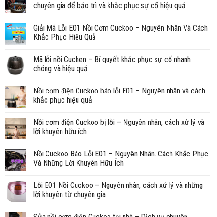
chuyên gia để bảo trì và khắc phục sự cố hiệu quả
Giải Mã Lỗi E01 Nồi Cơm Cuckoo – Nguyên Nhân Và Cách
Khắc Phục Hiệu Quả
Mã lỗi nồi Cuchen – Bí quyết khắc phục sự cố nhanh
chóng và hiệu quả
Nồi cơm điện Cuckoo báo lỗi E01 – Nguyên nhân và cách
khắc phục hiệu quả
Nồi cơm điện Cuckoo bị lỗi – Nguyên nhân, cách xử lý và
lời khuyên hữu ích
Nồi Cuckoo Báo Lỗi E01 – Nguyên Nhân, Cách Khắc Phục
Và Những Lời Khuyên Hữu Ích
Lỗi E01 Nồi Cuckoo – Nguyên nhân, cách xử lý và những
lời khuyên từ chuyên gia
Sửa nồi cơm điện Cuckoo tại nhà – Dịch vụ chuyên