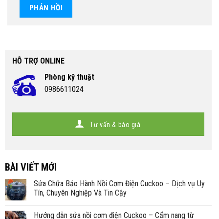
HỖ TRỢ ONLINE
Phòng kỹ thuật
0986611024
Tư vấn & báo giá
BÀI VIẾT MỚI
Sửa Chữa Bảo Hành Nồi Cơm Điện Cuckoo – Dịch vụ Uy
Tín, Chuyên Nghiệp Và Tin Cậy
Hướng dẫn sửa nồi cơm điện Cuckoo – Cẩm nang từ