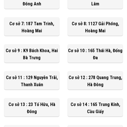
Đông Anh
Lâm
Cơ sở 7: 187 Tam Trinh,
Cơ sở 8: 1127 Gải Phóng,
Hoàng Mai
Hoàng Mai
Cơ sở 9 : K9 Bách Khoa, Hai
Cơ sở 10 : 165 Thái Hà, Đống
Bà Trưng
Đa
Cơ sở 11 : 129 Nguyễn Trãi,
Cơ sở 12 : 278 Quang Trung,
Thanh Xuân
Hà Đông
Cơ sở 13 : 23 Tố Hữu, Hà
Cơ sở 14 : 165 Trung Kính,
Đông
Cầu Giấy