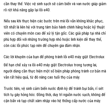
cần thay thế. Việc vệ sinh sạch sẽ cảm biến và van nước giúp giảm
rõ rệt khả năng gặp lại lỗi e40.
Nếu sau khi thực hiện các bước trên mà lỗi vẫn không khắc phục,
tốt nhất là liên hệ với trung tâm bảo hành chính hãng hoặc kỹ thuật
viên có chuyên môn cao để xử lý tận gốc. Các giải pháp tại nhà chỉ
phù hợp đối với những trường hợp nhỏ hoặc linh kiện dễ thay thế,
còn các lỗi phức tạp nên để chuyên gia đảm nhận.
Các lời khuyên của bạn để phòng tránh lỗi e40 máy giặt Electrolux
Để hạn chế xảy ra lỗi e40 máy giặt Electrolux trong tương lai,
người dùng cần thực hiện một số biện pháp phòng tránh cơ bản mà
vẫn rất hiệu quả, từ đó nâng cao tuổi thọ của máy.
Trước tiên, vệ sinh cảm biến nước định kỳ để tránh bụi bẩn, rỉ sét
tích tụ gây hỏng hóc. Đồng thời, duy trì nguồn nước sạch, không để
cặn bẩn và tạp chất xâm nhập vào hệ thống cấp nước của máy.