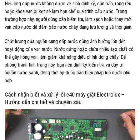
Nếu ống cấp nước không được vệ sinh định kỳ, cặn bẩn, rong rêu
hoặc khoá van bị kẹt sẽ làm hạn chế quá trình cấp nước. Trong
trường hợp này, người dùng cần kiểm tra, làm sạch hoặc thay mới
van cấp nước để đảm bảo nước chảy đúng lưu lượng và thời gian.
Chất lượng của nguồn cung cấp nước cũng ảnh hưởng lớn đến
hoạt động của van nước. Nước cứng hoặc chứa nhiều tạp chất có
thể gây hỏng van, làm giảm khả năng điều chỉnh dòng chảy. Để
phòng tránh tình trạng này, bạn nên định kỳ kiểm tra và duy trì
nguồn nước sạch, đồng thời áp dụng các biện pháp lọc nước phù
hợp.
Cách nhận biết và xử lý lỗi e40 máy giặt Electrolux –
Hướng dẫn chi tiết và chuyên sâu