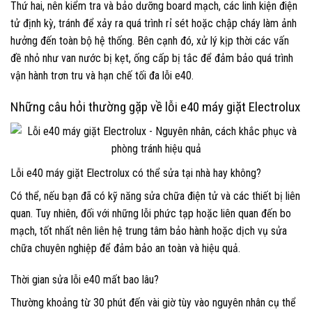
Thứ hai, nên kiểm tra và bảo dưỡng board mạch, các linh kiện điện
tử định kỳ, tránh để xảy ra quá trình rỉ sét hoặc chập cháy làm ảnh
hưởng đến toàn bộ hệ thống. Bên cạnh đó, xử lý kịp thời các vấn
đề nhỏ như van nước bị kẹt, ống cấp bị tắc để đảm bảo quá trình
vận hành trơn tru và hạn chế tối đa lỗi e40.
Những câu hỏi thường gặp về lỗi e40 máy giặt Electrolux
Lỗi e40 máy giặt Electrolux có thể sửa tại nhà hay không?
Có thể, nếu bạn đã có kỹ năng sửa chữa điện tử và các thiết bị liên
quan. Tuy nhiên, đối với những lỗi phức tạp hoặc liên quan đến bo
mạch, tốt nhất nên liên hệ trung tâm bảo hành hoặc dịch vụ sửa
chữa chuyên nghiệp để đảm bảo an toàn và hiệu quả.
Thời gian sửa lỗi e40 mất bao lâu?
Thường khoảng từ 30 phút đến vài giờ tùy vào nguyên nhân cụ thể