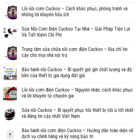
Lỗi nồi cơm Cuckoo – Cách khắc phục, phòng tránh và
những lời khuyên hữu ích
Sửa Nồi Cơm Điện Cuckoo Tại Nhà – Giải Pháp Tiện Lợi
Và Tiết Kiệm Chi Phí
Trung tâm sửa chữa nồi cơm điện Cuckoo – Địa chỉ tin
cậy cho mọi nhà nội trợ
Bảo hành nồi Cuckoo – Bí quyết giữ gìn chất lượng và độ
bền của thiết bị gia dụng đắt giá
Lỗi nồi cơm điện Cuckoo – Nguyên nhân, cách khắc phục
và lời khuyên từ chuyên gia
Sửa nồi Cuckoo – Bí quyết phục hồi thiết bị nồi ủ tốt nhất
và đáng tin cậy nhất Việt Nam
Bảo hành nồi cơm điện Cuckoo – Hướng dẫn toàn diện về
dịch vụ chính hãng và kỹ năng bảo trì