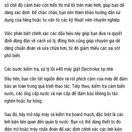
số chế độ cảnh báo còn hiển thị mã lỗi trên màn hình, giúp bạn dễ
dàng xác định. Để chắc chắn, bạn nên tham khảo hướng dẫn sử
dụng của hãng hoặc tư vấn từ các kỹ thuật viên chuyên nghiệp.
Việc phân biệt chính xác các dấu hiệu này giúp bạn đưa ra quyết
định đúng đắn về cách xử lý, đồng thời cũng giúp chuyên gia dễ
dàng chuẩn đoán và sửa chữa hơn, từ đó giảm thiểu các sai sót
phổ biến.
Các bước kiểm tra, xử lý lỗi e40 máy giặt Electrolux tại nhà
Đầu tiên, bạn cần tắt nguồn điện và rút phích cắm của máy để đảm
bảo an toàn trong quá trình thao tác. Tiếp theo, kiểm tra cảm biến
nước, các ống cấp nước và van cấp để đảm bảo không bị tắc
nghẽn hoặc hư hỏng.
Sau đó, hãy mở nắp máy và kiểm tra board mạch, đặc biệt là các
linh kiện liên quan đến quản lý nước. Bạn có thể dùng thiết bị đo
điện trở hoặc máy chẩn đoán để xác định chính xác các linh kiện