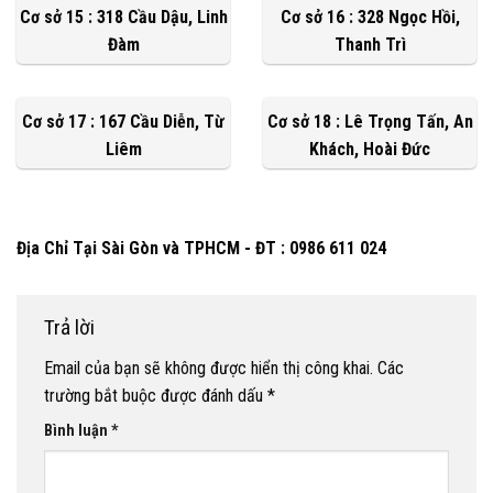
Cơ sở 15 : 318 Cầu Dậu, Linh
Cơ sở 16 : 328 Ngọc Hồi,
Đàm
Thanh Trì
Cơ sở 17 : 167 Cầu Diễn, Từ
Cơ sở 18 : Lê Trọng Tấn, An
Liêm
Khách, Hoài Đức
Địa Chỉ Tại Sài Gòn và TPHCM - ĐT : 0986 611 024
Trả lời
Email của bạn sẽ không được hiển thị công khai.
Các
trường bắt buộc được đánh dấu
*
Bình luận
*