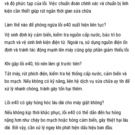
và độ phức tạp của lỗi. Việc chuẩn đoán chính xác và chuẩn bị linh
kiện cần thiết giúp rút ngắn thời gian sửa chữa.
Làm thế nào để phòng ngừa lỗi e40 xuất hiện liên tục?
Vệ sinh định kỳ cảm biến, kiểm tra nguồn cấp nước, bảo trì bo
mạch và vệ sinh linh kiện điện tử. Ngoài ra, sử dụng nguồn điện ổn
định và tránh tác động mạnh lên máy cũng góp phần giảm thiểu lỗi.
Khi gặp lỗi e40, tôi nên làm gì trước tiên?
Tắt máy, rút phích điện, kiểm tra hệ thống cấp nước, cảm biến và
bo mạch. Nếu không có kỹ năng, liên hệ dịch vụ sửa chữa uy tín để
xử lý nhanh chóng, tránh gây tổn hại thêm.
Lỗi e40 có gây hỏng hóc lâu dài cho máy giặt không?
Nếu không kịp thời khắc phục, lỗi e40 có thể dẫn đến hư hỏng
nặng hơn như cháy bo mạch hoặc hỏng cảm biến, gây thiệt hại lâu
dài. Bởi vậy, cần xử lý ngay khi phát hiện dấu hiệu ban đầu.