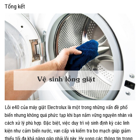
Tổng kết
Lỗi e40 của máy giặt Electrolux là một trong những vấn đề phổ
biến nhưng không quá phức tạp khi bạn nắm vững nguyên nhân và
cách xử lý phù hợp. Đặc biệt, việc duy trì vệ sinh định kỳ các linh
kiện như cảm biến nước, van cấp và kiểm tra bo mạch giúp giảm
thiểu tối đa khả năng gặp phải lỗi này. Hy vọng các thông tin trong