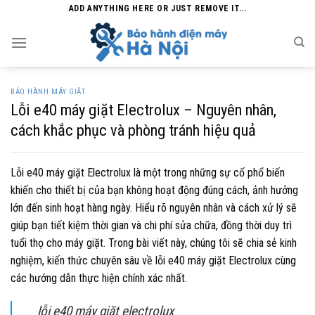
Skip
ADD ANYTHING HERE OR JUST REMOVE IT...
to
content
BẢO HÀNH MÁY GIẶT
Lỗi e40 máy giặt Electrolux – Nguyên nhân,
cách khắc phục và phòng tránh hiệu quả
Lỗi e40 máy giặt Electrolux là một trong những sự cố phổ biến
khiến cho thiết bị của bạn không hoạt động đúng cách, ảnh hưởng
lớn đến sinh hoạt hàng ngày. Hiểu rõ nguyên nhân và cách xử lý sẽ
giúp bạn tiết kiệm thời gian và chi phí sửa chữa, đồng thời duy trì
tuổi thọ cho máy giặt. Trong bài viết này, chúng tôi sẽ chia sẻ kinh
nghiệm, kiến thức chuyên sâu về lỗi e40 máy giặt Electrolux cùng
các hướng dẫn thực hiện chính xác nhất.
lỗi e40 máy giặt electrolux