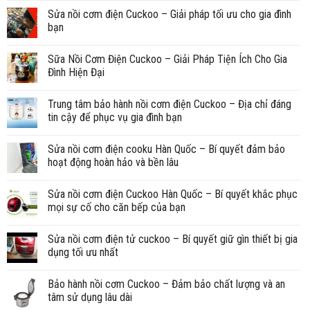
Sửa nồi cơm điện Cuckoo – Giải pháp tối ưu cho gia đình
bạn
Sữa Nồi Cơm Điện Cuckoo – Giải Pháp Tiện Ích Cho Gia
Đình Hiện Đại
Trung tâm bảo hành nồi cơm điện Cuckoo – Địa chỉ đáng
tin cậy để phục vụ gia đình bạn
Sửa nồi cơm điện cooku Hàn Quốc – Bí quyết đảm bảo
hoạt động hoàn hảo và bền lâu
Sửa nồi cơm điện Cuckoo Hàn Quốc – Bí quyết khắc phục
mọi sự cố cho căn bếp của bạn
Sửa nồi cơm điện tử cuckoo – Bí quyết giữ gìn thiết bị gia
dụng tối ưu nhất
Bảo hành nồi cơm Cuckoo – Đảm bảo chất lượng và an
tâm sử dụng lâu dài