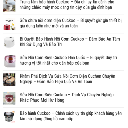
Trung tâm bảo hành Cuckoo – Địa chỉ uy tín dành cho
những chiếc máy móc đáng tin cậy của gia đình bạn
Sửa chữa nồi cơm điện Cuckoo – Bí quyết giữ gìn thiết bị
gia dụng luôn như mới và an toàn
Bí Quyết Bảo Hành Nồi Cơm Cuckoo – Đảm Bảo An Tâm
Khi Sử Dụng Và Bảo Trì
Sửa Nồi Cơm Điện Cuckoo Hàn Quốc – Bí quyết duy trì
hương vị tốt nhất cho căn bếp của bạn
Khám Phá Dịch Vụ Sửa Nồi Cơm Điện Cuchen Chuyên
Nghiệp – Đảm Bảo Hiệu Quả Và An Toàn
Sửa Nồi Cơm Điện Cuckoo – Dịch Vụ Chuyên Nghiệp
Khắc Phục Mọi Hư Hỏng
Bảo hành Cuckoo – Chính sách uy tín giúp khách hàng yên
tâm sử dụng đồng hồ cao cấp