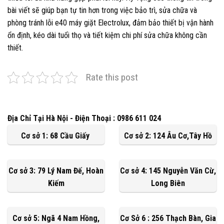
bài viết sẽ giúp bạn tự tin hơn trong việc bảo trì, sửa chữa và
phòng tránh lỗi e40 máy giặt Electrolux, đảm bảo thiết bị vận hành
ổn định, kéo dài tuổi thọ và tiết kiệm chi phí sửa chữa không cần
thiết.
Rate this post
Địa Chỉ Tại Hà Nội - Điện Thoại : 0986 611 024
Cơ sở 1: 68 Cầu Giấy
Cơ sở 2: 124 Âu Cơ,Tây Hồ
Cơ sở 3: 79 Lý Nam Đế, Hoàn
Cơ sở 4: 145 Nguyễn Văn Cừ,
Kiếm
Long Biên
Cơ sở 5: Ngã 4 Nam Hồng,
Cơ Sở 6 : 256 Thạch Bàn, Gia