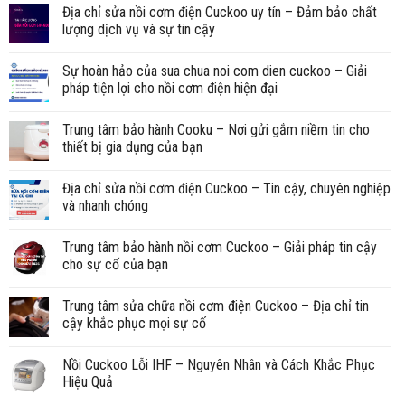
Địa chỉ sửa nồi cơm điện Cuckoo uy tín – Đảm bảo chất
lượng dịch vụ và sự tin cậy
Sự hoàn hảo của sua chua noi com dien cuckoo – Giải
pháp tiện lợi cho nồi cơm điện hiện đại
Trung tâm bảo hành Cooku – Nơi gửi gắm niềm tin cho
thiết bị gia dụng của bạn
Địa chỉ sửa nồi cơm điện Cuckoo – Tin cậy, chuyên nghiệp
và nhanh chóng
Trung tâm bảo hành nồi cơm Cuckoo – Giải pháp tin cậy
cho sự cố của bạn
Trung tâm sửa chữa nồi cơm điện Cuckoo – Địa chỉ tin
cậy khắc phục mọi sự cố
Nồi Cuckoo Lỗi IHF – Nguyên Nhân và Cách Khắc Phục
Hiệu Quả