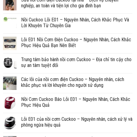
nghiệp, an toàn và tiện lợi cho gia đình bạn
Nồi Cuckoo Lỗi E01 – Nguyên Nhân, Cách Khắc Phục Và
Lời Khuyên Từ Chuyên Gia
Lỗi E01 Nồi Cơm Điện Cuckoo – Nguyên Nhân, Cách Khắc
Phục Hiệu Quả Bạn Nên Biết
Trung tâm bảo hành nồi cơm Cuckoo – Địa chỉ tin cậy cho
sự an tâm tuyệt đối
Các lỗi của nồi cơm điện Cuckoo – Nguyên nhân, cách
khắc phục và lời khuyên cho người sử dụng
Nồi Cơm Cuckoo Báo Lỗi E01 – Nguyên Nhân, Cách Khắc
Phục Hiệu Quả
Lỗi E01 của nồi cơm Cuckoo – Nguyên nhân, cách xử lý và
phòng ngừa hiệu quả