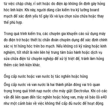
từ việc chập cháy, rỉ sét hoặc do điện áp không ổn định gây hỏng
hóc linh kiện. Khi này, người dùng cần kiểm tra kỹ lưỡng board
mạch để xác định yếu tố gây lỗi và lựa chọn sửa chữa hoặc thay
thế phù hợp.
Trong quá trình kiểm tra, các chuyên gia khuyến cáo sử dụng máy
đo điện trở hoặc thiết bị chẩn đoán chuyên dụng để xác định chính
xác vị trí hỏng hóc trên bo mạch. Nếu không có kỹ năng hoặc kinh
nghiệm, tốt nhất là nên liên hệ trung tâm bảo hành hoặc dịch vụ
sửa chữa điện tử chuyên nghiệp để xử lý triệt để, tránh làm hỏng
thêm các linh kiện khác.
Ống cấp nước hoặc van nước bị tắc nghẽn hoặc hỏng
Ống cấp nước và van nước là hai thành phần đóng vai trò quan
trọng trong quá trình nạp nước cho máy giặt Electrolux. Khi có các
vấn đề liên quan đến tắc nghẽn hoặc hỏng van, máy sẽ báo lỗi e40
như một cảnh báo về việc không thể cấp đủ nước để hoạt động.