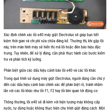
Xác định chính xác lỗi e40 máy giặt Electrolux sẽ giúp bạn tiết
kiệm thời gian và chi phí sửa chữa đáng kể. Thường thì, khi gặp lỗi
này, trên màn hình máy sẽ hiển thị mã lỗi hoặc đèn báo hiệu đặc
trưng. Tuy nhiên, để xử lý đúng, cần phải thực hành các bước kiểm
tra và phân tích kỹ lưỡng.
Phân biệt giữa các dấu hiệu cảnh báo lỗi e40 và các lỗi khác
Trong quá trình sử dụng máy giặt Electrolux, người dùng cần chú ý
đến các dấu hiệu cảnh báo chính xác để phân biệt rõ, tránh nhầm
lẫn với các lỗi khác như lỗi F1, F2 hay lỗi liên quan tới động cơ.
Thông thường, lỗi e40 sẽ đi kèm với hiện tượng máy không cấp
nước, tự dừng hoặc không thực hiện chu trình giặt đúng cách. Một