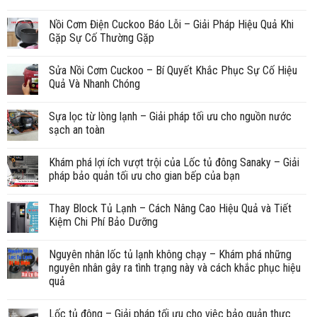
Nồi Cơm Điện Cuckoo Báo Lỗi – Giải Pháp Hiệu Quả Khi
Gặp Sự Cố Thường Gặp
Sửa Nồi Cơm Cuckoo – Bí Quyết Khắc Phục Sự Cố Hiệu
Quả Và Nhanh Chóng
Sựa lọc từ lòng lạnh – Giải pháp tối ưu cho nguồn nước
sạch an toàn
Khám phá lợi ích vượt trội của Lốc tủ đông Sanaky – Giải
pháp bảo quản tối ưu cho gian bếp của bạn
Thay Block Tủ Lạnh – Cách Nâng Cao Hiệu Quả và Tiết
Kiệm Chi Phí Bảo Dưỡng
Nguyên nhân lốc tủ lạnh không chạy – Khám phá những
nguyên nhân gây ra tình trạng này và cách khắc phục hiệu
quả
Lốc tủ đông – Giải pháp tối ưu cho việc bảo quản thực