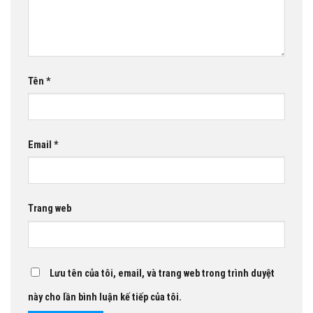
Tên
*
Email
*
Trang web
Lưu tên của tôi, email, và trang web trong trình duyệt
này cho lần bình luận kế tiếp của tôi.