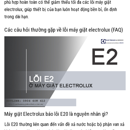
phù hợp hoàn toàn có thể giảm thiểu tối đa các lỗi máy giặt
electrolux, giúp thiết bị của bạn luôn hoạt động bền bỉ, ổn định
trong dài hạn.
Các câu hỏi thường gặp về lỗi máy giặt electrolux (FAQ)
Máy giặt Electrolux báo lỗi E20 là nguyên nhân gì?
Lỗi E20 thường liên quan đến vấn đề xả nước hoặc bộ phận van xả