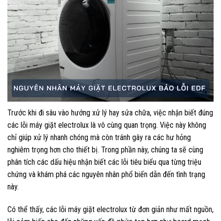
Trước khi đi sâu vào hướng xử lý hay sửa chữa, việc nhận biết đúng
các lỗi máy giặt electrolux là vô cùng quan trọng. Việc này không
chỉ giúp xử lý nhanh chóng mà còn tránh gây ra các hư hỏng
nghiêm trọng hơn cho thiết bị. Trong phần này, chúng ta sẽ cùng
phân tích các dấu hiệu nhận biết các lỗi tiêu biểu qua từng triệu
chứng và khám phá các nguyên nhân phổ biến dẫn đến tình trạng
này.
Có thể thấy, các lỗi máy giặt electrolux từ đơn giản như mất nguồn,