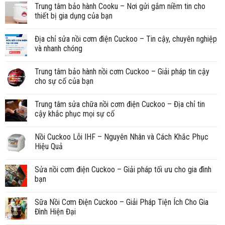
Trung tâm bảo hành Cooku – Nơi gửi gắm niềm tin cho
thiết bị gia dụng của bạn
Địa chỉ sửa nồi cơm điện Cuckoo – Tin cậy, chuyên nghiệp
và nhanh chóng
Trung tâm bảo hành nồi cơm Cuckoo – Giải pháp tin cậy
cho sự cố của bạn
Trung tâm sửa chữa nồi cơm điện Cuckoo – Địa chỉ tin
cậy khắc phục mọi sự cố
Nồi Cuckoo Lỗi IHF – Nguyên Nhân và Cách Khắc Phục
Hiệu Quả
Sửa nồi cơm điện Cuckoo – Giải pháp tối ưu cho gia đình
bạn
Sữa Nồi Cơm Điện Cuckoo – Giải Pháp Tiện Ích Cho Gia
Đình Hiện Đại