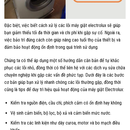
Đặc biệt, việc biết cách xử lý các lỗi máy giặt electrolux sẽ giúp
bạn giảm thiểu tối đa thời gian và chi phí khi gặp sự cố. Ngoài ra,
việc bảo trì đúng cách còn giúp nâng cao tuổi thọ của thiết bị và
đảm bảo hoạt động ổn định trong quá trình sử dụng.
Chúng ta có thể áp dụng một số hướng dẫn căn bản để tự khắc
phục các lỗi nhỏ, đồng thời có thể liên hệ với các dịch vụ sửa chữa
chuyên nghiệp khi gặp các vấn đề phức tạp. Dưới đây là các bước
cơ bản giúp bạn xử lý nhanh chóng các lỗi thường gặp, đồng thời
cũng là tips để duy trì hiệu quả hoạt động của máy giặt Electrolux:
Kiểm tra nguồn điện, cầu chì, phích cắm có ổn định hay không.
Vệ sinh cảm biến, bộ lọc, bộ xả và cảm biến mức nước.
Kiểm tra các linh kiện như dây curoa, motor và bo mạch điều