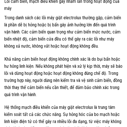
Lỗi cảm biến, mạch điều khiển gây nhầm lẫn trong hoạt động của
máy
Trong danh sách các lỗi máy giặt electrolux thường gặp, cảm biến
là phần dễ bị hỏng hoặc bị bẩn gây ảnh hưởng lớn đến quá trình
vận hành. Các cảm biến quan trọng như cảm biến mức nước, cảm
biến nhiệt độ, cảm biến cửa đều có thể gây ra các lỗi như máy
không xả nước, không vắt hoặc hoạt động không đều.
Khả năng cảm biến hoạt động không chính xác là do bụi bẩn hoặc
hư hỏng linh kiện. Nếu không phát hiện và xử lý kịp thời, máy sẽ báo
lỗi và dừng hoạt động hoặc hoạt động không đúng chế độ. Trong
trường hợp này, người dùng nên kiểm tra và vệ sinh cảm biến, đồng
thời thay thế cảm biến nếu cần thiết, để đảm bảo chính xác trong
quá trình vận hành.
Hệ thống mạch điều khiển của máy giặt electrolux là trung tâm
kiểm soát tất cả các chức năng. Sự hỏng hóc của bo mạch hoặc
linh kiện điện tử có thể gây ra nhiều lỗi đa dạng, từ việc máy không