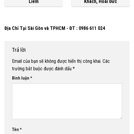
Liêm
Khách, Hoài Đức
Địa Chỉ Tại Sài Gòn và TPHCM - ĐT : 0986 611 024
Trả lời
Email của bạn sẽ không được hiển thị công khai.
Các
trường bắt buộc được đánh dấu
*
Bình luận
*
Tên
*