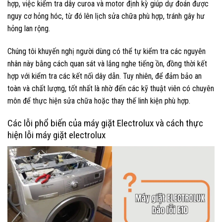
hợp, việc kiểm tra dây curoa và motor định kỳ giúp dự đoán được
nguy cơ hỏng hóc, từ đó lên lịch sửa chữa phù hợp, tránh gây hư
hỏng lan rộng.
Chúng tôi khuyến nghị người dùng có thể tự kiểm tra các nguyên
nhân này bằng cách quan sát và lắng nghe tiếng ồn, đồng thời kết
hợp với kiểm tra các kết nối dây dẫn. Tuy nhiên, để đảm bảo an
toàn và chất lượng, tốt nhất là nhờ đến các kỹ thuật viên có chuyên
môn để thực hiện sửa chữa hoặc thay thế linh kiện phù hợp.
Các lỗi phổ biến của máy giặt Electrolux và cách thực
hiện lỗi máy giặt electrolux