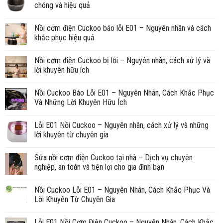
chóng và hiệu quả
Nồi cơm điện Cuckoo báo lỗi E01 – Nguyên nhân và cách
khắc phục hiệu quả
Nồi cơm điện Cuckoo bị lỗi – Nguyên nhân, cách xử lý và
lời khuyên hữu ích
Nồi Cuckoo Báo Lỗi E01 – Nguyên Nhân, Cách Khắc Phục
Và Những Lời Khuyên Hữu Ích
Lỗi E01 Nồi Cuckoo – Nguyên nhân, cách xử lý và những
lời khuyên từ chuyên gia
Sửa nồi cơm điện Cuckoo tại nhà – Dịch vụ chuyên
nghiệp, an toàn và tiện lợi cho gia đình bạn
Nồi Cuckoo Lỗi E01 – Nguyên Nhân, Cách Khắc Phục Và
Lời Khuyên Từ Chuyên Gia
Lỗi E01 Nồi Cơm Điện Cuckoo – Nguyên Nhân, Cách Khắc