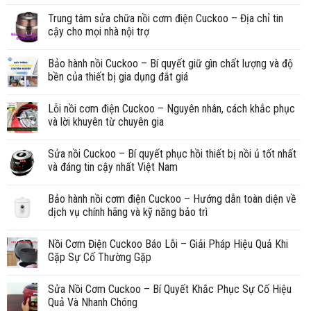
Trung tâm sửa chữa nồi cơm điện Cuckoo – Địa chỉ tin
cậy cho mọi nhà nội trợ
Bảo hành nồi Cuckoo – Bí quyết giữ gìn chất lượng và độ
bền của thiết bị gia dụng đắt giá
Lỗi nồi cơm điện Cuckoo – Nguyên nhân, cách khắc phục
và lời khuyên từ chuyên gia
Sửa nồi Cuckoo – Bí quyết phục hồi thiết bị nồi ủ tốt nhất
và đáng tin cậy nhất Việt Nam
Bảo hành nồi cơm điện Cuckoo – Hướng dẫn toàn diện về
dịch vụ chính hãng và kỹ năng bảo trì
Nồi Cơm Điện Cuckoo Báo Lỗi – Giải Pháp Hiệu Quả Khi
Gặp Sự Cố Thường Gặp
Sửa Nồi Cơm Cuckoo – Bí Quyết Khắc Phục Sự Cố Hiệu
Quả Và Nhanh Chóng