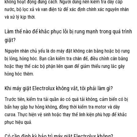
không hoạt động đúng cách. Người dùng nên kiểm tra dây cấp
nước, bộ lọc xả và van điện từ để xác định chính xác nguyên nhân
và xử lý kịp thời.
Làm thế nào để khắc phục lỗi bị rung mạnh trong quá trình
giặt?
Nguyên nhân chủ yếu là do máy đặt không cân bằng hoặc bộ rung
bị lỏng, hỏng hóc. Bạn cần kiểm tra chân đế, điều chỉnh cân bằng
hoặc thay thế các bộ phận liên quan để giảm thiểu rung lắc gây
hỏng hóc thêm.
Khi máy giặt Electrolux không vắt, tôi phải làm gì?
Trước tiên, kiểm tra tải quần áo có quá tải không, cảm biến có bị
bẩn hay gặp hư hỏng không, đồng thời kiểm tra motor và dây
curoa. Thực hiện vệ sinh hoặc thay thế linh kiện phù hợp để khắc
phục hiệu quả.
Có cần định kỳ bảo trì máy giặt Electrolux không?