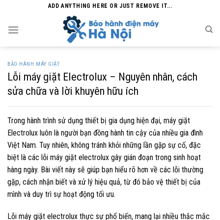
Skip
ADD ANYTHING HERE OR JUST REMOVE IT...
to
content
BẢO HÀNH MÁY GIẶT
Lỗi máy giặt Electrolux – Nguyên nhân, cách
sửa chữa và lời khuyên hữu ích
Trong hành trình sử dụng thiết bị gia dụng hiện đại, máy giặt
Electrolux luôn là người bạn đồng hành tin cậy của nhiều gia đình
Việt Nam. Tuy nhiên, không tránh khỏi những lần gặp sự cố, đặc
biệt là các lỗi máy giặt electrolux gây gián đoạn trong sinh hoạt
hàng ngày. Bài viết này sẽ giúp bạn hiểu rõ hơn về các lỗi thường
gặp, cách nhận biết và xử lý hiệu quả, từ đó bảo vệ thiết bị của
mình và duy trì sự hoạt động tối ưu.
Lỗi máy giặt electrolux thực sự phổ biến, mang lại nhiều thắc mắc