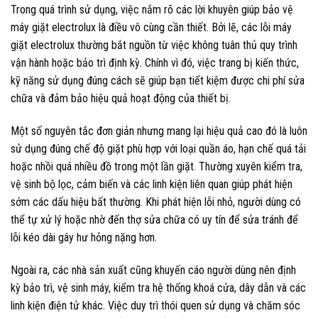
Trong quá trình sử dụng, việc nắm rõ các lời khuyên giúp bảo vệ
máy giặt electrolux là điều vô cùng cần thiết. Bởi lẽ, các lỗi máy
giặt electrolux thường bắt nguồn từ việc không tuân thủ quy trình
vận hành hoặc bảo trì định kỳ. Chính vì đó, việc trang bị kiến thức,
kỹ năng sử dụng đúng cách sẽ giúp bạn tiết kiệm được chi phí sửa
chữa và đảm bảo hiệu quả hoạt động của thiết bị.
Một số nguyên tắc đơn giản nhưng mang lại hiệu quả cao đó là luôn
sử dụng đúng chế độ giặt phù hợp với loại quần áo, hạn chế quá tải
hoặc nhồi quá nhiều đồ trong một lần giặt. Thường xuyên kiểm tra,
vệ sinh bộ lọc, cảm biến và các linh kiện liên quan giúp phát hiện
sớm các dấu hiệu bất thường. Khi phát hiện lỗi nhỏ, người dùng có
thể tự xử lý hoặc nhờ đến thợ sửa chữa có uy tín để sửa tránh để
lỗi kéo dài gây hư hỏng nặng hơn.
Ngoài ra, các nhà sản xuất cũng khuyến cáo người dùng nên định
kỳ bảo trì, vệ sinh máy, kiểm tra hệ thống khoá cửa, dây dẫn và các
linh kiện điện tử khác. Việc duy trì thói quen sử dụng và chăm sóc