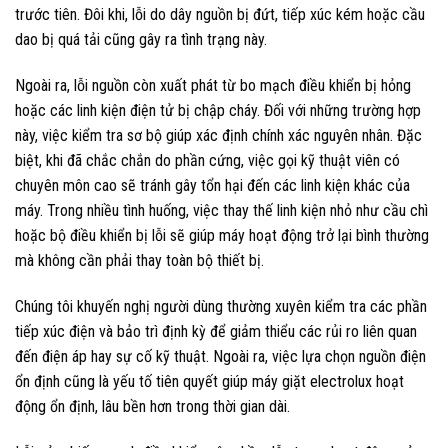
trước tiên. Đôi khi, lỗi do dây nguồn bị đứt, tiếp xúc kém hoặc cầu
dao bị quá tải cũng gây ra tình trạng này.
Ngoài ra, lỗi nguồn còn xuất phát từ bo mạch điều khiển bị hỏng
hoặc các linh kiện điện tử bị chập cháy. Đối với những trường hợp
này, việc kiểm tra sơ bộ giúp xác định chính xác nguyên nhân. Đặc
biệt, khi đã chắc chắn do phần cứng, việc gọi kỹ thuật viên có
chuyên môn cao sẽ tránh gây tổn hại đến các linh kiện khác của
máy. Trong nhiều tình huống, việc thay thế linh kiện nhỏ như cầu chì
hoặc bộ điều khiển bị lỗi sẽ giúp máy hoạt động trở lại bình thường
mà không cần phải thay toàn bộ thiết bị.
Chúng tôi khuyến nghị người dùng thường xuyên kiểm tra các phần
tiếp xúc điện và bảo trì định kỳ để giảm thiểu các rủi ro liên quan
đến điện áp hay sự cố kỹ thuật. Ngoài ra, việc lựa chọn nguồn điện
ổn định cũng là yếu tố tiên quyết giúp máy giặt electrolux hoạt
động ổn định, lâu bền hơn trong thời gian dài.