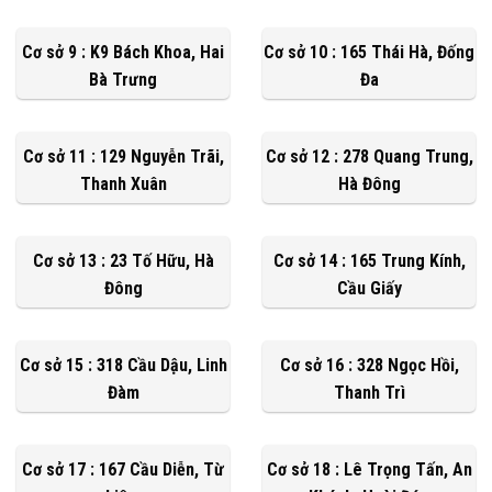
Cơ sở 9 : K9 Bách Khoa, Hai
Cơ sở 10 : 165 Thái Hà, Đống
Bà Trưng
Đa
Cơ sở 11 : 129 Nguyễn Trãi,
Cơ sở 12 : 278 Quang Trung,
Thanh Xuân
Hà Đông
Cơ sở 13 : 23 Tố Hữu, Hà
Cơ sở 14 : 165 Trung Kính,
Đông
Cầu Giấy
Cơ sở 15 : 318 Cầu Dậu, Linh
Cơ sở 16 : 328 Ngọc Hồi,
Đàm
Thanh Trì
Cơ sở 17 : 167 Cầu Diễn, Từ
Cơ sở 18 : Lê Trọng Tấn, An