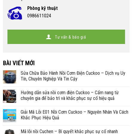
Phòng kỹ thuật
0986611024
Tư vấn & báo giá
BÀI VIẾT MỚI
Sửa Chữa Bảo Hành Nồi Cơm Điện Cuckoo – Dịch vụ Uy
Tín, Chuyên Nghiệp Và Tin Cậy
Hướng dẫn sửa nồi cơm điện Cuckoo – Cẩm nang từ
chuyên gia để bảo trì và khắc phục sự cố hiệu quả
Giải Mã Lỗi E01 Nồi Cơm Cuckoo – Nguyên Nhân Và Cách
Khắc Phục Hiệu Quả
Mã lỗi nồi Cuchen – Bí quyết khắc phục sự cố nhanh