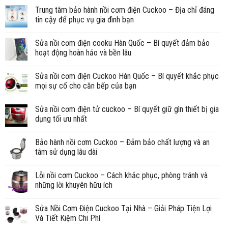
Trung tâm bảo hành nồi cơm điện Cuckoo – Địa chỉ đáng
tin cậy để phục vụ gia đình bạn
Sửa nồi cơm điện cooku Hàn Quốc – Bí quyết đảm bảo
hoạt động hoàn hảo và bền lâu
Sửa nồi cơm điện Cuckoo Hàn Quốc – Bí quyết khắc phục
mọi sự cố cho căn bếp của bạn
Sửa nồi cơm điện tử cuckoo – Bí quyết giữ gìn thiết bị gia
dụng tối ưu nhất
Bảo hành nồi cơm Cuckoo – Đảm bảo chất lượng và an
tâm sử dụng lâu dài
Lỗi nồi cơm Cuckoo – Cách khắc phục, phòng tránh và
những lời khuyên hữu ích
Sửa Nồi Cơm Điện Cuckoo Tại Nhà – Giải Pháp Tiện Lợi
Và Tiết Kiệm Chi Phí