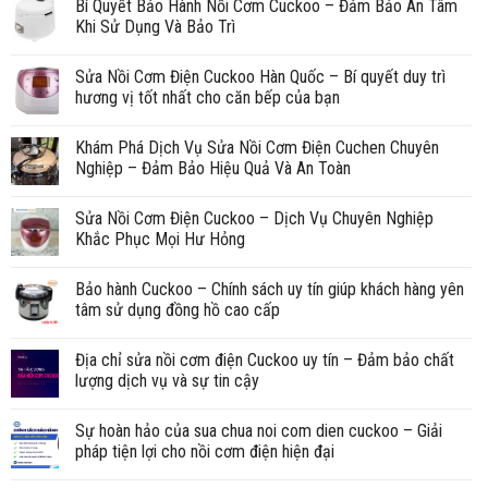
Bí Quyết Bảo Hành Nồi Cơm Cuckoo – Đảm Bảo An Tâm
Khi Sử Dụng Và Bảo Trì
Sửa Nồi Cơm Điện Cuckoo Hàn Quốc – Bí quyết duy trì
hương vị tốt nhất cho căn bếp của bạn
Khám Phá Dịch Vụ Sửa Nồi Cơm Điện Cuchen Chuyên
Nghiệp – Đảm Bảo Hiệu Quả Và An Toàn
Sửa Nồi Cơm Điện Cuckoo – Dịch Vụ Chuyên Nghiệp
Khắc Phục Mọi Hư Hỏng
Bảo hành Cuckoo – Chính sách uy tín giúp khách hàng yên
tâm sử dụng đồng hồ cao cấp
Địa chỉ sửa nồi cơm điện Cuckoo uy tín – Đảm bảo chất
lượng dịch vụ và sự tin cậy
Sự hoàn hảo của sua chua noi com dien cuckoo – Giải
pháp tiện lợi cho nồi cơm điện hiện đại