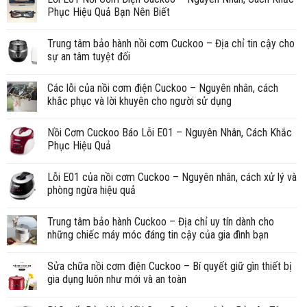
Phục Hiệu Quả Bạn Nên Biết
Trung tâm bảo hành nồi cơm Cuckoo – Địa chỉ tin cậy cho
sự an tâm tuyệt đối
Các lỗi của nồi cơm điện Cuckoo – Nguyên nhân, cách
khắc phục và lời khuyên cho người sử dụng
Nồi Cơm Cuckoo Báo Lỗi E01 – Nguyên Nhân, Cách Khắc
Phục Hiệu Quả
Lỗi E01 của nồi cơm Cuckoo – Nguyên nhân, cách xử lý và
phòng ngừa hiệu quả
Trung tâm bảo hành Cuckoo – Địa chỉ uy tín dành cho
những chiếc máy móc đáng tin cậy của gia đình bạn
Sửa chữa nồi cơm điện Cuckoo – Bí quyết giữ gìn thiết bị
gia dụng luôn như mới và an toàn