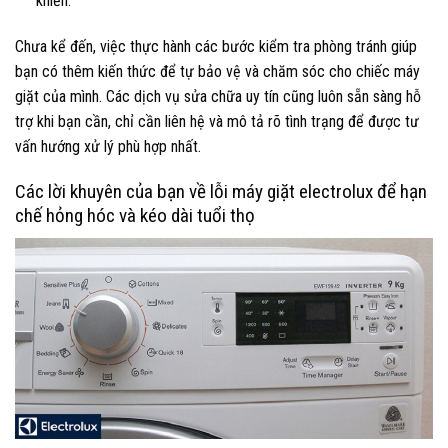
khiển.
Chưa kể đến, việc thực hành các bước kiểm tra phòng tránh giúp
bạn có thêm kiến thức để tự bảo vệ và chăm sóc cho chiếc máy
giặt của mình. Các dịch vụ sửa chữa uy tín cũng luôn sẵn sàng hỗ
trợ khi bạn cần, chỉ cần liên hệ và mô tả rõ tình trạng để được tư
vấn hướng xử lý phù hợp nhất.
Các lời khuyên của bạn về lỗi máy giặt electrolux để hạn
chế hỏng hóc và kéo dài tuổi thọ