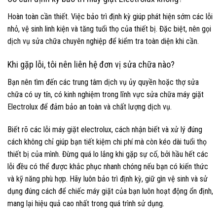
Hoàn toàn cần thiết. Việc bảo trì định kỳ giúp phát hiện sớm các lỗi
nhỏ, vệ sinh linh kiện và tăng tuổi thọ của thiết bị. Đặc biệt, nên gọi
dịch vụ sửa chữa chuyên nghiệp để kiểm tra toàn diện khi cần.
Khi gặp lỗi, tôi nên liên hệ đơn vị sửa chữa nào?
Bạn nên tìm đến các trung tâm dịch vụ ủy quyền hoặc thợ sửa
chữa có uy tín, có kinh nghiệm trong lĩnh vực sửa chữa máy giặt
Electrolux để đảm bảo an toàn và chất lượng dịch vụ.
Biết rõ các lỗi máy giặt electrolux, cách nhận biết và xử lý đúng
cách không chỉ giúp bạn tiết kiệm chi phí mà còn kéo dài tuổi thọ
thiết bị của mình. Đừng quá lo lắng khi gặp sự cố, bởi hầu hết các
lỗi đều có thể được khắc phục nhanh chóng nếu bạn có kiến thức
và kỹ năng phù hợp. Hãy luôn bảo trì định kỳ, giữ gìn vệ sinh và sử
dụng đúng cách để chiếc máy giặt của bạn luôn hoạt động ổn định,
mang lại hiệu quả cao nhất trong quá trình sử dụng.