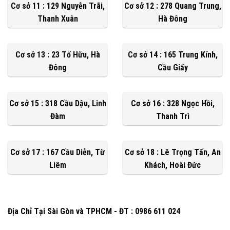
Cơ sở 11 : 129 Nguyễn Trãi,
Cơ sở 12 : 278 Quang Trung,
Thanh Xuân
Hà Đông
Cơ sở 13 : 23 Tố Hữu, Hà
Cơ sở 14 : 165 Trung Kính,
Đông
Cầu Giấy
Cơ sở 15 : 318 Cầu Dậu, Linh
Cơ sở 16 : 328 Ngọc Hồi,
Đàm
Thanh Trì
Cơ sở 17 : 167 Cầu Diễn, Từ
Cơ sở 18 : Lê Trọng Tấn, An
Liêm
Khách, Hoài Đức
Địa Chỉ Tại Sài Gòn và TPHCM - ĐT : 0986 611 024