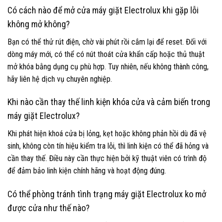
Có cách nào để mở cửa máy giặt Electrolux khi gặp lỗi
không mở không?
Bạn có thể thử rút điện, chờ vài phút rồi cắm lại để reset. Đối với
dòng máy mới, có thể có nút thoát cửa khẩn cấp hoặc thủ thuật
mở khóa bằng dụng cụ phù hợp. Tuy nhiên, nếu không thành công,
hãy liên hệ dịch vụ chuyên nghiệp.
Khi nào cần thay thế linh kiện khóa cửa và cảm biến trong
máy giặt Electrolux?
Khi phát hiện khoá cửa bị lỏng, kẹt hoặc không phản hồi dù đã vệ
sinh, không còn tín hiệu kiểm tra lỗi, thì linh kiện có thể đã hỏng và
cần thay thế. Điều này cần thực hiện bởi kỹ thuật viên có trình độ
để đảm bảo linh kiện chính hãng và hoạt động đúng.
Có thể phòng tránh tình trạng máy giặt Electrolux ko mở
được cửa như thế nào?