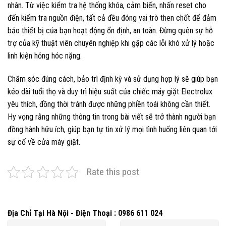
nhân. Từ việc kiểm tra hệ thống khóa, cảm biến, nhấn reset cho
đến kiểm tra nguồn điện, tất cả đều đóng vai trò then chốt để đảm
bảo thiết bị của bạn hoạt động ổn định, an toàn. Đừng quên sự hỗ
trợ của kỹ thuật viên chuyên nghiệp khi gặp các lỗi khó xử lý hoặc
linh kiện hỏng hóc nặng.
Chăm sóc đúng cách, bảo trì định kỳ và sử dụng hợp lý sẽ giúp bạn
kéo dài tuổi thọ và duy trì hiệu suất của chiếc máy giặt Electrolux
yêu thích, đồng thời tránh được những phiền toái không cần thiết.
Hy vọng rằng những thông tin trong bài viết sẽ trở thành người bạn
đồng hành hữu ích, giúp bạn tự tin xử lý mọi tình huống liên quan tới
sự cố về cửa máy giặt.
Rate this post
Địa Chỉ Tại Hà Nội - Điện Thoại : 0986 611 024