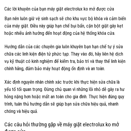
Các lời khuyên của bạn máy giặt electrolux ko mở được cửa
Bạn nên luôn giữ vệ sinh sạch sẽ cho khu vực bộ khóa và cảm biến
của máy giặt. Điều này giúp hạn chế bụi bẩn, cặn bột giặt gây kẹt
hoặc nhiễu ảnh hưởng đến hoạt động của hệ thống khóa cửa.
Hướng dẫn của các chuyên gia luôn khuyên bạn hạn chế tự ý sửa
chữa các linh kiện điện tử phức tạp. Thay vào đó, hãy liên hệ dịch
vụ kỹ thuật có kinh nghiệm để kiểm tra, bảo trì và thay thế linh kiện
chính hãng, đảm bảo máy hoạt động ổn định và an toàn.
Xác định nguyên nhân chính xác trước khi thực hiện sửa chữa là
yếu tố tối quan trọng. Đừng chủ quan vì những lỗi nhỏ dễ gây ra hư
hỏng nặng hơn hoặc mất an toàn cho gia đình. Thực hiện đúng quy
trình, tuân thủ hướng dẫn sẽ giúp bạn sửa chữa hiệu quả, nhanh
chóng và hiệu quả.
Các câu hỏi thường gặp về máy giặt electrolux ko mở