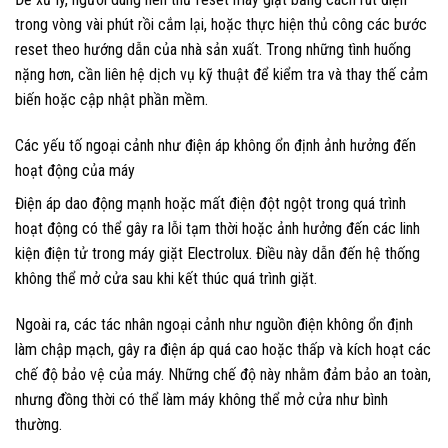
trong vòng vài phút rồi cắm lại, hoặc thực hiện thủ công các bước
reset theo hướng dẫn của nhà sản xuất. Trong những tình huống
nặng hơn, cần liên hệ dịch vụ kỹ thuật để kiểm tra và thay thế cảm
biến hoặc cập nhật phần mềm.
Các yếu tố ngoại cảnh như điện áp không ổn định ảnh hưởng đến
hoạt động của máy
Điện áp dao động mạnh hoặc mất điện đột ngột trong quá trình
hoạt động có thể gây ra lỗi tạm thời hoặc ảnh hưởng đến các linh
kiện điện tử trong máy giặt Electrolux. Điều này dẫn đến hệ thống
không thể mở cửa sau khi kết thúc quá trình giặt.
Ngoài ra, các tác nhân ngoại cảnh như nguồn điện không ổn định
làm chập mạch, gây ra điện áp quá cao hoặc thấp và kích hoạt các
chế độ bảo vệ của máy. Những chế độ này nhằm đảm bảo an toàn,
nhưng đồng thời có thể làm máy không thể mở cửa như bình
thường.