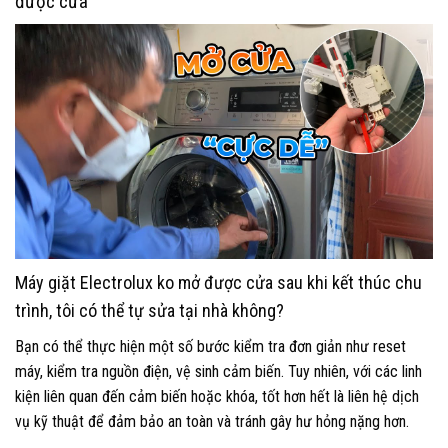
được cửa
Máy giặt Electrolux ko mở được cửa sau khi kết thúc chu
trình, tôi có thể tự sửa tại nhà không?
Bạn có thể thực hiện một số bước kiểm tra đơn giản như reset
máy, kiểm tra nguồn điện, vệ sinh cảm biến. Tuy nhiên, với các linh
kiện liên quan đến cảm biến hoặc khóa, tốt hơn hết là liên hệ dịch
vụ kỹ thuật để đảm bảo an toàn và tránh gây hư hỏng nặng hơn.