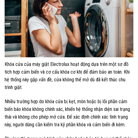
Khóa cửa của máy giặt Electrolux hoạt động dựa trên một sơ đồ
tích hợp cảm biến và cơ cấu khóa cơ khí để đảm bảo an toàn. Khi
hệ thống này gặp vấn đề, cửa không thể mở dù đã kết thúc chu
trình giặt.
Nhiều trường hợp do khóa cửa bị kẹt, mòn hoặc bị lỗi phần cảm
biến báo khóa không chính xác, khiến hệ thống nhận diện sai trạng
thái và không cho phép mở cửa. Để xác định chính xác tình trạng
này, người dùng cần kiểm tra kỹ phần khóa và cảm biến đi kèm.