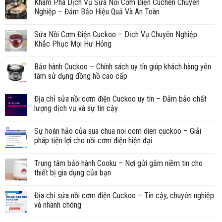
Khám Phá Dịch Vụ Sửa Nồi Cơm Điện Cuchen Chuyên
Nghiệp – Đảm Bảo Hiệu Quả Và An Toàn
Sửa Nồi Cơm Điện Cuckoo – Dịch Vụ Chuyên Nghiệp
Khắc Phục Mọi Hư Hỏng
Bảo hành Cuckoo – Chính sách uy tín giúp khách hàng yên
tâm sử dụng đồng hồ cao cấp
Địa chỉ sửa nồi cơm điện Cuckoo uy tín – Đảm bảo chất
lượng dịch vụ và sự tin cậy
Sự hoàn hảo của sua chua noi com dien cuckoo – Giải
pháp tiện lợi cho nồi cơm điện hiện đại
Trung tâm bảo hành Cooku – Nơi gửi gắm niềm tin cho
thiết bị gia dụng của bạn
Địa chỉ sửa nồi cơm điện Cuckoo – Tin cậy, chuyên nghiệp
và nhanh chóng