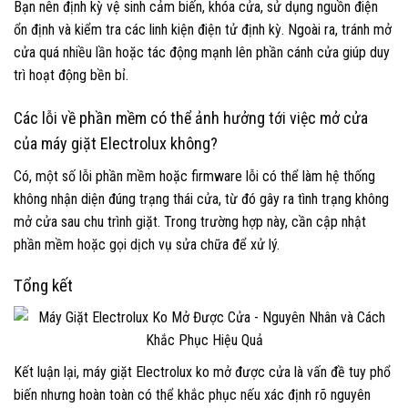
Bạn nên định kỳ vệ sinh cảm biến, khóa cửa, sử dụng nguồn điện
ổn định và kiểm tra các linh kiện điện tử định kỳ. Ngoài ra, tránh mở
cửa quá nhiều lần hoặc tác động mạnh lên phần cánh cửa giúp duy
trì hoạt động bền bỉ.
Các lỗi về phần mềm có thể ảnh hưởng tới việc mở cửa
của máy giặt Electrolux không?
Có, một số lỗi phần mềm hoặc firmware lỗi có thể làm hệ thống
không nhận diện đúng trạng thái cửa, từ đó gây ra tình trạng không
mở cửa sau chu trình giặt. Trong trường hợp này, cần cập nhật
phần mềm hoặc gọi dịch vụ sửa chữa để xử lý.
Tổng kết
Kết luận lại, máy giặt Electrolux ko mở được cửa là vấn đề tuy phổ
biến nhưng hoàn toàn có thể khắc phục nếu xác định rõ nguyên