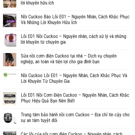
lời khuyên hữu ích
Nồi Cuckoo Báo Lỗi E01 – Nguyên Nhân, Cách Khắc Phục
Và Những Lời Khuyên Hữu Ích
Lỗi E01 Nồi Cuckoo – Nguyên nhân, cách xử lý và những
lời khuyên từ chuyên gia
Sửa nồi cơm điện Cuckoo tại nhà – Dịch vụ chuyên
nghiệp, an toàn và tiện lợi cho gia đình bạn
Nồi Cuckoo Lỗi E01 – Nguyên Nhân, Cách Khắc Phục Và
Lời Khuyên Từ Chuyên Gia
Lỗi E01 Nồi Cơm Điện Cuckoo – Nguyên Nhân, Cách Khắc
Phục Hiệu Quả Bạn Nên Biết
Trung tâm bảo hành nồi cơm Cuckoo – Địa chỉ tin cậy cho
sự an tâm tuyệt đối
Các lỗi của nồi cơm điện Cuckoo – Nguyên nhân, cách