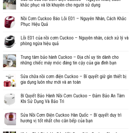
khắc phục và lời khuyên cho người sử dụng
Nồi Cơm Cuckoo Báo Lỗi E01 – Nguyên Nhân, Cách Khắc
Phục Hiệu Quả
Lỗi E01 của nồi cơm Cuckoo – Nguyên nhân, cách xử lý và
phòng ngừa hiệu quả
Trung tâm bảo hành Cuckoo – Địa chỉ uy tín dành cho
những chiếc máy móc đáng tin cậy của gia đình bạn
Sửa chữa nồi cơm điện Cuckoo – Bí quyết giữ gìn thiết bị
gia dụng luôn như mới và an toàn
Bí Quyết Bảo Hành Nồi Cơm Cuckoo – Đảm Bảo An Tâm
Khi Sử Dụng Và Bảo Trì
Sửa Nồi Cơm Điện Cuckoo Hàn Quốc – Bí quyết duy trì
hương vị tốt nhất cho căn bếp của bạn