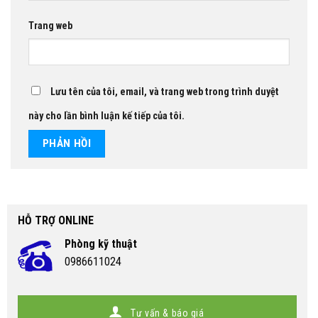
Trang web
Lưu tên của tôi, email, và trang web trong trình duyệt
này cho lần bình luận kế tiếp của tôi.
HỖ TRỢ ONLINE
Phòng kỹ thuật
0986611024
Tư vấn & báo giá