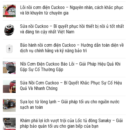
Lỗi nồi cơm điện Cuckoo – Nguyên nhân, cách khắc phục
và lời khuyên từ chuyên gia
Sửa nồi Cuckoo – Bí quyết phục hồi thiết bị nồi ủ tốt nhất
và đáng tin cậy nhất Việt Nam
Bảo hành nồi cơm điện Cuckoo – Hướng dẫn toàn diện về
dịch vụ chính hãng và kỹ năng bảo trì
Nồi Cơm Điện Cuckoo Báo Lỗi – Giải Pháp Hiệu Quả Khi
Gặp Sự Cố Thường Gặp
Sửa Nồi Cơm Cuckoo – Bí Quyết Khắc Phục Sự Cố Hiệu
Quả Và Nhanh Chóng
Sựa lọc từ lòng lạnh – Giải pháp tối ưu cho nguồn nước
sạch an toàn
Khám phá lợi ích vượt trội của Lốc tủ đông Sanaky – Giải
pháp bảo quản tối ưu cho gian bếp của bạn