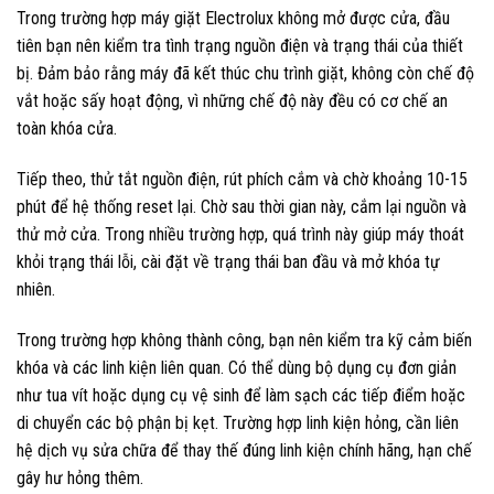
Trong trường hợp máy giặt Electrolux không mở được cửa, đầu
tiên bạn nên kiểm tra tình trạng nguồn điện và trạng thái của thiết
bị. Đảm bảo rằng máy đã kết thúc chu trình giặt, không còn chế độ
vắt hoặc sấy hoạt động, vì những chế độ này đều có cơ chế an
toàn khóa cửa.
Tiếp theo, thử tắt nguồn điện, rút phích cắm và chờ khoảng 10-15
phút để hệ thống reset lại. Chờ sau thời gian này, cắm lại nguồn và
thử mở cửa. Trong nhiều trường hợp, quá trình này giúp máy thoát
khỏi trạng thái lỗi, cài đặt về trạng thái ban đầu và mở khóa tự
nhiên.
Trong trường hợp không thành công, bạn nên kiểm tra kỹ cảm biến
khóa và các linh kiện liên quan. Có thể dùng bộ dụng cụ đơn giản
như tua vít hoặc dụng cụ vệ sinh để làm sạch các tiếp điểm hoặc
di chuyển các bộ phận bị kẹt. Trường hợp linh kiện hỏng, cần liên
hệ dịch vụ sửa chữa để thay thế đúng linh kiện chính hãng, hạn chế
gây hư hỏng thêm.