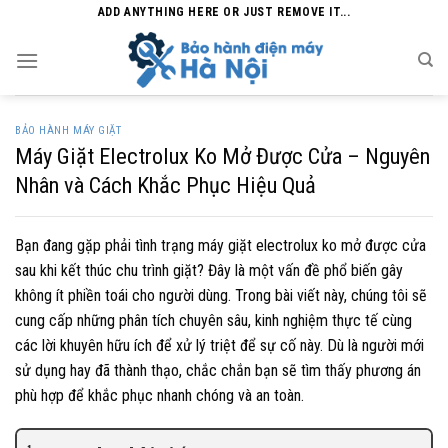
Skip
ADD ANYTHING HERE OR JUST REMOVE IT...
to
content
BẢO HÀNH MÁY GIẶT
Máy Giặt Electrolux Ko Mở Được Cửa – Nguyên
Nhân và Cách Khắc Phục Hiệu Quả
Bạn đang gặp phải tình trạng máy giặt electrolux ko mở được cửa
sau khi kết thúc chu trình giặt? Đây là một vấn đề phổ biến gây
không ít phiền toái cho người dùng. Trong bài viết này, chúng tôi sẽ
cung cấp những phân tích chuyên sâu, kinh nghiệm thực tế cùng
các lời khuyên hữu ích để xử lý triệt để sự cố này. Dù là người mới
sử dụng hay đã thành thạo, chắc chắn bạn sẽ tìm thấy phương án
phù hợp để khắc phục nhanh chóng và an toàn.