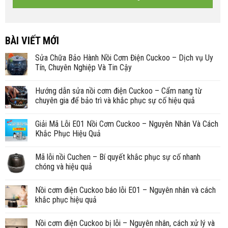
BÀI VIẾT MỚI
Sửa Chữa Bảo Hành Nồi Cơm Điện Cuckoo – Dịch vụ Uy
Tín, Chuyên Nghiệp Và Tin Cậy
Hướng dẫn sửa nồi cơm điện Cuckoo – Cẩm nang từ
chuyên gia để bảo trì và khắc phục sự cố hiệu quả
Giải Mã Lỗi E01 Nồi Cơm Cuckoo – Nguyên Nhân Và Cách
Khắc Phục Hiệu Quả
Mã lỗi nồi Cuchen – Bí quyết khắc phục sự cố nhanh
chóng và hiệu quả
Nồi cơm điện Cuckoo báo lỗi E01 – Nguyên nhân và cách
khắc phục hiệu quả
Nồi cơm điện Cuckoo bị lỗi – Nguyên nhân, cách xử lý và