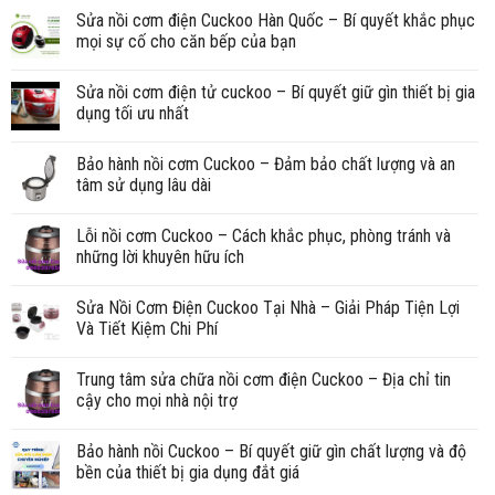
Sửa nồi cơm điện Cuckoo Hàn Quốc – Bí quyết khắc phục
mọi sự cố cho căn bếp của bạn
Sửa nồi cơm điện tử cuckoo – Bí quyết giữ gìn thiết bị gia
dụng tối ưu nhất
Bảo hành nồi cơm Cuckoo – Đảm bảo chất lượng và an
tâm sử dụng lâu dài
Lỗi nồi cơm Cuckoo – Cách khắc phục, phòng tránh và
những lời khuyên hữu ích
Sửa Nồi Cơm Điện Cuckoo Tại Nhà – Giải Pháp Tiện Lợi
Và Tiết Kiệm Chi Phí
Trung tâm sửa chữa nồi cơm điện Cuckoo – Địa chỉ tin
cậy cho mọi nhà nội trợ
Bảo hành nồi Cuckoo – Bí quyết giữ gìn chất lượng và độ
bền của thiết bị gia dụng đắt giá