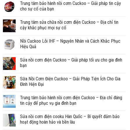
Trung tâm bảo hành nồi cơm Cuckoo – Giải pháp tin cậy
cho sự cố của bạn
Trung tâm sửa chữa nồi cơm điện Cuckoo – Địa chỉ tin
cậy khắc phục mọi sự cố
Nồi Cuckoo Lỗi IHF – Nguyên Nhân và Cách Khắc Phục
Hiệu Quả
Sửa nồi cơm điện Cuckoo – Giải pháp tối ưu cho gia đình
bạn
Sữa Nồi Cơm Điện Cuckoo – Giải Pháp Tiện Ích Cho Gia
Đình Hiện Đại
Trung tâm bảo hành nồi cơm điện Cuckoo – Địa chỉ đáng
tin cậy để phục vụ gia đình bạn
Sửa nồi cơm điện cooku Hàn Quốc – Bí quyết đảm bảo
hoạt động hoàn hảo và bền lâu