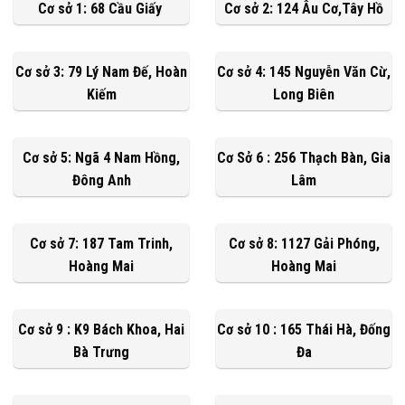
Cơ sở 1: 68 Cầu Giấy
Cơ sở 2: 124 Âu Cơ,Tây Hồ
Cơ sở 3: 79 Lý Nam Đế, Hoàn
Cơ sở 4: 145 Nguyễn Văn Cừ,
Kiếm
Long Biên
Cơ sở 5: Ngã 4 Nam Hồng,
Cơ Sở 6 : 256 Thạch Bàn, Gia
Đông Anh
Lâm
Cơ sở 7: 187 Tam Trinh,
Cơ sở 8: 1127 Gải Phóng,
Hoàng Mai
Hoàng Mai
Cơ sở 9 : K9 Bách Khoa, Hai
Cơ sở 10 : 165 Thái Hà, Đống
Bà Trưng
Đa