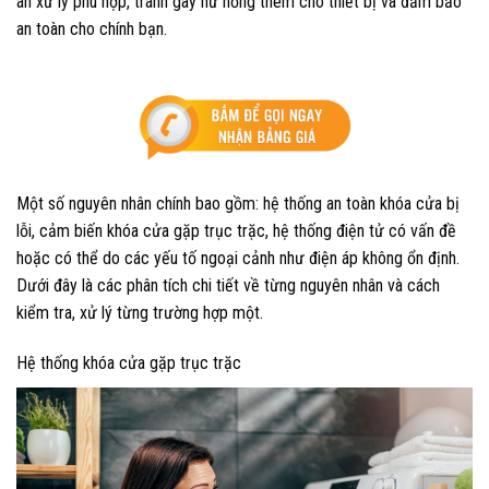
án xử lý phù hợp, tránh gây hư hỏng thêm cho thiết bị và đảm bảo
an toàn cho chính bạn.
Một số nguyên nhân chính bao gồm: hệ thống an toàn khóa cửa bị
lỗi, cảm biến khóa cửa gặp trục trặc, hệ thống điện tử có vấn đề
hoặc có thể do các yếu tố ngoại cảnh như điện áp không ổn định.
Dưới đây là các phân tích chi tiết về từng nguyên nhân và cách
kiểm tra, xử lý từng trường hợp một.
Hệ thống khóa cửa gặp trục trặc