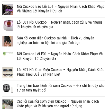
Nồi Cuckoo Báo Lỗi E01 – Nguyên Nhân, Cách Khắc Phục
Và Những Lời Khuyên Hữu Ích
Lỗi E01 Nồi Cuckoo – Nguyên nhân, cách xử lý và những
lời khuyên từ chuyên gia
Sửa nồi cơm điện Cuckoo tại nhà – Dịch vụ chuyên
nghiệp, an toàn và tiện lợi cho gia đình bạn
Nồi Cuckoo Lỗi E01 – Nguyên Nhân, Cách Khắc Phục Và
Lời Khuyên Từ Chuyên Gia
Lỗi E01 Nồi Cơm Điện Cuckoo – Nguyên Nhân, Cách Khắc
Phục Hiệu Quả Bạn Nên Biết
Trung tâm bảo hành nồi cơm Cuckoo – Địa chỉ tin cậy cho
sự an tâm tuyệt đối
Các lỗi của nồi cơm điện Cuckoo – Nguyên nhân, cách
khắc phục và lời khuyên cho người sử dụng