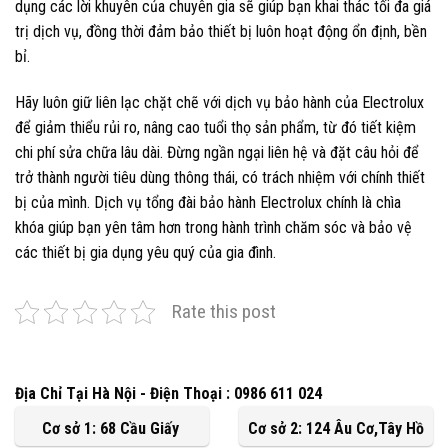
dụng các lời khuyên của chuyên gia sẽ giúp bạn khai thác tối đa giá
trị dịch vụ, đồng thời đảm bảo thiết bị luôn hoạt động ổn định, bền
bỉ.
Hãy luôn giữ liên lạc chặt chẽ với dịch vụ bảo hành của Electrolux
để giảm thiểu rủi ro, nâng cao tuổi thọ sản phẩm, từ đó tiết kiệm
chi phí sửa chữa lâu dài. Đừng ngần ngại liên hệ và đặt câu hỏi để
trở thành người tiêu dùng thông thái, có trách nhiệm với chính thiết
bị của mình. Dịch vụ tổng đài bảo hành Electrolux chính là chìa
khóa giúp bạn yên tâm hơn trong hành trình chăm sóc và bảo vệ
các thiết bị gia dụng yêu quý của gia đình.
Rate this post
Địa Chỉ Tại Hà Nội - Điện Thoại : 0986 611 024
Cơ sở 1: 68 Cầu Giấy
Cơ sở 2: 124 Âu Cơ,Tây Hồ