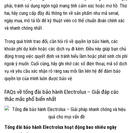
phải, tránh sử dụng ngôn ngữ mang tính cảm xúc hoặc mơ hồ. Thứ
hai, hãy cung cấp đầy đủ thông tin về sản phẩm như mã serial,
ngày mua, mô tả lỗi để kỹ thuật viên có thể chuẩn đoán chính xác
và nhanh chóng nhất.
Trong quá trình trao đổi, cần hỏi rõ về quyền lợi bảo hành, các
khoản phí dự kiến hoặc các dịch vụ đi kèm. Điều này giúp bạn chủ
động trong việc quyết định và tránh hiểu lầm hoặc phát sinh chi phí
ngoài ý muốn. Cuối cùng, hãy ghi nhớ các số điện thoại, mã số dịch
vụ và yêu cầu xác nhận rõ ràng sau mỗi lần liên hệ để đảm bảo
quyền lợi của mình luôn được bảo vệ.
FAQs về tổng đài bảo hành Electrolux – Giải đáp các
thắc mắc phổ biến nhất
Tổng đài bảo hành Electrolux hoạt động bao nhiêu ngày