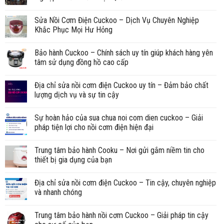
Sửa Nồi Cơm Điện Cuckoo – Dịch Vụ Chuyên Nghiệp
Khắc Phục Mọi Hư Hỏng
Bảo hành Cuckoo – Chính sách uy tín giúp khách hàng yên
tâm sử dụng đồng hồ cao cấp
Địa chỉ sửa nồi cơm điện Cuckoo uy tín – Đảm bảo chất
lượng dịch vụ và sự tin cậy
Sự hoàn hảo của sua chua noi com dien cuckoo – Giải
pháp tiện lợi cho nồi cơm điện hiện đại
Trung tâm bảo hành Cooku – Nơi gửi gắm niềm tin cho
thiết bị gia dụng của bạn
Địa chỉ sửa nồi cơm điện Cuckoo – Tin cậy, chuyên nghiệp
và nhanh chóng
Trung tâm bảo hành nồi cơm Cuckoo – Giải pháp tin cậy