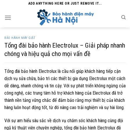
Skip
ADD ANYTHING HERE OR JUST REMOVE IT...
to
content
BẢO HÀNH MÁY GIẶT
Tổng đài bảo hành Electrolux – Giải pháp nhanh
chóng và hiệu quả cho mọi vấn đề
Tổng đài bảo hành Electrolux là cầu nối giúp khách hàng tiếp cận
dịch vụ sửa chữa, bảo trì các thiết bị gia dụng Electrolux một cách
dễ dàng, nhanh chóng và tin cậy. Với sự phát triển không ngừng của
công nghệ, các trung tâm hỗ trợ khách hàng của Electrolux đã trở
thành nền tảng vững chắc để đảm bảo rằng mọi thiết bị của khách
hàng luôn hoạt động tốt, từ đó nâng cao trải nghiệm và sự hài lòng.
Với sự am hiểu sâu sắc về dịch vụ chăm sóc khách hàng cùng đội
ngũ kỹ thuật viên chuyên nghiệp, tổng đài bảo hành Electrolux đã