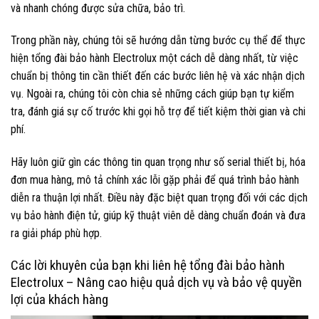
và nhanh chóng được sửa chữa, bảo trì.
Trong phần này, chúng tôi sẽ hướng dẫn từng bước cụ thể để thực
hiện tổng đài bảo hành Electrolux một cách dễ dàng nhất, từ việc
chuẩn bị thông tin cần thiết đến các bước liên hệ và xác nhận dịch
vụ. Ngoài ra, chúng tôi còn chia sẻ những cách giúp bạn tự kiểm
tra, đánh giá sự cố trước khi gọi hỗ trợ để tiết kiệm thời gian và chi
phí.
Hãy luôn giữ gìn các thông tin quan trọng như số serial thiết bị, hóa
đơn mua hàng, mô tả chính xác lỗi gặp phải để quá trình bảo hành
diễn ra thuận lợi nhất. Điều này đặc biệt quan trọng đối với các dịch
vụ bảo hành điện tử, giúp kỹ thuật viên dễ dàng chuẩn đoán và đưa
ra giải pháp phù hợp.
Các lời khuyên của bạn khi liên hệ tổng đài bảo hành
Electrolux – Nâng cao hiệu quả dịch vụ và bảo vệ quyền
lợi của khách hàng