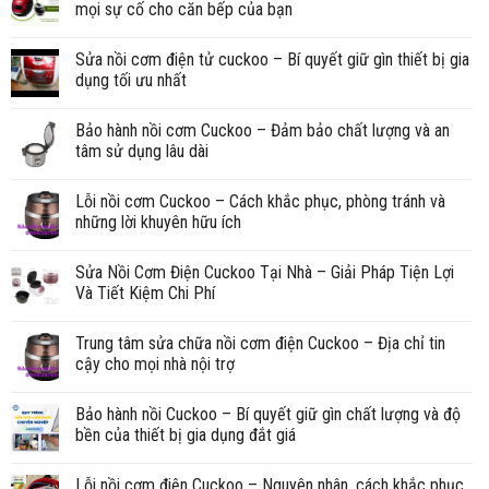
mọi sự cố cho căn bếp của bạn
Sửa nồi cơm điện tử cuckoo – Bí quyết giữ gìn thiết bị gia
dụng tối ưu nhất
Bảo hành nồi cơm Cuckoo – Đảm bảo chất lượng và an
tâm sử dụng lâu dài
Lỗi nồi cơm Cuckoo – Cách khắc phục, phòng tránh và
những lời khuyên hữu ích
Sửa Nồi Cơm Điện Cuckoo Tại Nhà – Giải Pháp Tiện Lợi
Và Tiết Kiệm Chi Phí
Trung tâm sửa chữa nồi cơm điện Cuckoo – Địa chỉ tin
cậy cho mọi nhà nội trợ
Bảo hành nồi Cuckoo – Bí quyết giữ gìn chất lượng và độ
bền của thiết bị gia dụng đắt giá
Lỗi nồi cơm điện Cuckoo – Nguyên nhân, cách khắc phục