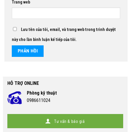
Trang web
Lưu tên của tôi, email, và trang web trong trình duyệt
này cho lần bình luận kế tiếp của tôi.
HỖ TRỢ ONLINE
Phòng kỹ thuật
0986611024
Tư vấn & báo giá