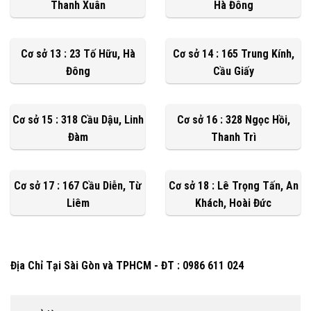
Thanh Xuân
Hà Đông
Cơ sở 13 : 23 Tố Hữu, Hà
Cơ sở 14 : 165 Trung Kính,
Đông
Cầu Giấy
Cơ sở 15 : 318 Cầu Dậu, Linh
Cơ sở 16 : 328 Ngọc Hồi,
Đàm
Thanh Trì
Cơ sở 17 : 167 Cầu Diễn, Từ
Cơ sở 18 : Lê Trọng Tấn, An
Liêm
Khách, Hoài Đức
Địa Chỉ Tại Sài Gòn và TPHCM - ĐT : 0986 611 024