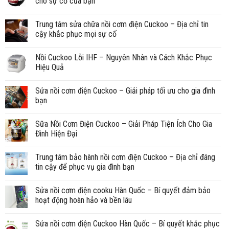
cho sự cố của bạn
Trung tâm sửa chữa nồi cơm điện Cuckoo – Địa chỉ tin
cậy khắc phục mọi sự cố
Nồi Cuckoo Lỗi IHF – Nguyên Nhân và Cách Khắc Phục
Hiệu Quả
Sửa nồi cơm điện Cuckoo – Giải pháp tối ưu cho gia đình
bạn
Sữa Nồi Cơm Điện Cuckoo – Giải Pháp Tiện Ích Cho Gia
Đình Hiện Đại
Trung tâm bảo hành nồi cơm điện Cuckoo – Địa chỉ đáng
tin cậy để phục vụ gia đình bạn
Sửa nồi cơm điện cooku Hàn Quốc – Bí quyết đảm bảo
hoạt động hoàn hảo và bền lâu
Sửa nồi cơm điện Cuckoo Hàn Quốc – Bí quyết khắc phục