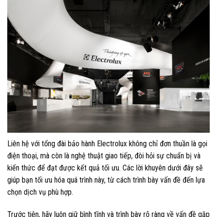
Liên hệ với tổng đài bảo hành Electrolux không chỉ đơn thuần là gọi
điện thoại, mà còn là nghệ thuật giao tiếp, đòi hỏi sự chuẩn bị và
kiến thức để đạt được kết quả tối ưu. Các lời khuyên dưới đây sẽ
giúp bạn tối ưu hóa quá trình này, từ cách trình bày vấn đề đến lựa
chọn dịch vụ phù hợp.
Trước tiên, hãy luôn giữ bình tĩnh và trình bày rõ ràng về vấn đề gặp