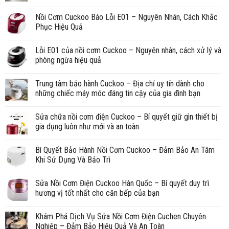
Nồi Cơm Cuckoo Báo Lỗi E01 – Nguyên Nhân, Cách Khắc
Phục Hiệu Quả
Lỗi E01 của nồi cơm Cuckoo – Nguyên nhân, cách xử lý và
phòng ngừa hiệu quả
Trung tâm bảo hành Cuckoo – Địa chỉ uy tín dành cho
những chiếc máy móc đáng tin cậy của gia đình bạn
Sửa chữa nồi cơm điện Cuckoo – Bí quyết giữ gìn thiết bị
gia dụng luôn như mới và an toàn
Bí Quyết Bảo Hành Nồi Cơm Cuckoo – Đảm Bảo An Tâm
Khi Sử Dụng Và Bảo Trì
Sửa Nồi Cơm Điện Cuckoo Hàn Quốc – Bí quyết duy trì
hương vị tốt nhất cho căn bếp của bạn
Khám Phá Dịch Vụ Sửa Nồi Cơm Điện Cuchen Chuyên
Nghiệp – Đảm Bảo Hiệu Quả Và An Toàn