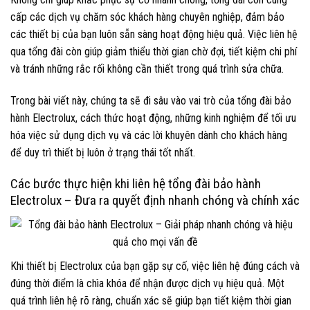
cấp các dịch vụ chăm sóc khách hàng chuyên nghiệp, đảm bảo
các thiết bị của bạn luôn sẵn sàng hoạt động hiệu quả. Việc liên hệ
qua tổng đài còn giúp giảm thiểu thời gian chờ đợi, tiết kiệm chi phí
và tránh những rắc rối không cần thiết trong quá trình sửa chữa.
Trong bài viết này, chúng ta sẽ đi sâu vào vai trò của tổng đài bảo
hành Electrolux, cách thức hoạt động, những kinh nghiệm để tối ưu
hóa việc sử dụng dịch vụ và các lời khuyên dành cho khách hàng
để duy trì thiết bị luôn ở trạng thái tốt nhất.
Các bước thực hiện khi liên hệ tổng đài bảo hành
Electrolux – Đưa ra quyết định nhanh chóng và chính xác
Khi thiết bị Electrolux của bạn gặp sự cố, việc liên hệ đúng cách và
đúng thời điểm là chìa khóa để nhận được dịch vụ hiệu quả. Một
quá trình liên hệ rõ ràng, chuẩn xác sẽ giúp bạn tiết kiệm thời gian