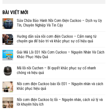
BÀI VIẾT MỚI
Sửa Chữa Bảo Hành Nồi Cơm Điện Cuckoo – Dịch vụ Uy
Tín, Chuyên Nghiệp Và Tin Cậy
Hướng dẫn sửa nồi cơm điện Cuckoo – Cẩm nang từ
chuyên gia để bảo trì và khắc phục sự cố hiệu quả
Giải Mã Lỗi E01 Nồi Cơm Cuckoo – Nguyên Nhân Và Cách
Khắc Phục Hiệu Quả
Mã lỗi nồi Cuchen – Bí quyết khắc phục sự cố nhanh
chóng và hiệu quả
Nồi cơm điện Cuckoo báo lỗi E01 – Nguyên nhân và cách
khắc phục hiệu quả
Nồi cơm điện Cuckoo bị lỗi – Nguyên nhân, cách xử lý và
lời khuyên hữu ích