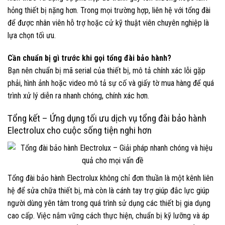
hỏng thiết bị nặng hơn. Trong mọi trường hợp, liên hệ với tổng đài
để được nhân viên hỗ trợ hoặc cử kỹ thuật viên chuyên nghiệp là
lựa chọn tối ưu.
Cần chuẩn bị gì trước khi gọi tổng đài bảo hành?
Bạn nên chuẩn bị mã serial của thiết bị, mô tả chính xác lỗi gặp
phải, hình ảnh hoặc video mô tả sự cố và giấy tờ mua hàng để quá
trình xử lý diễn ra nhanh chóng, chính xác hơn.
Tổng kết – Ứng dụng tối ưu dịch vụ tổng đài bảo hành
Electrolux cho cuộc sống tiện nghi hơn
Tổng đài bảo hành Electrolux không chỉ đơn thuần là một kênh liên
hệ để sửa chữa thiết bị, mà còn là cánh tay trợ giúp đắc lực giúp
người dùng yên tâm trong quá trình sử dụng các thiết bị gia dụng
cao cấp. Việc nắm vững cách thực hiện, chuẩn bị kỹ lưỡng và áp