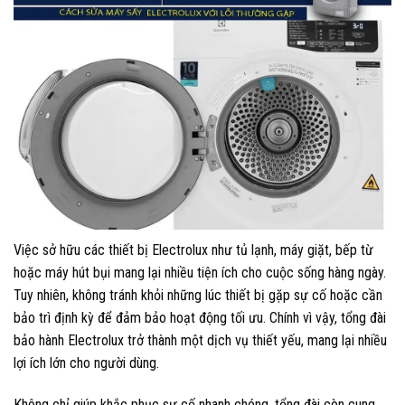
Việc sở hữu các thiết bị Electrolux như tủ lạnh, máy giặt, bếp từ
hoặc máy hút bụi mang lại nhiều tiện ích cho cuộc sống hàng ngày.
Tuy nhiên, không tránh khỏi những lúc thiết bị gặp sự cố hoặc cần
bảo trì định kỳ để đảm bảo hoạt động tối ưu. Chính vì vậy, tổng đài
bảo hành Electrolux trở thành một dịch vụ thiết yếu, mang lại nhiều
lợi ích lớn cho người dùng.
Không chỉ giúp khắc phục sự cố nhanh chóng, tổng đài còn cung