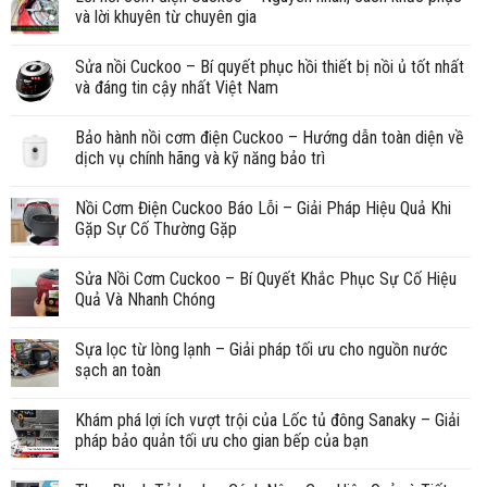
và lời khuyên từ chuyên gia
Sửa nồi Cuckoo – Bí quyết phục hồi thiết bị nồi ủ tốt nhất
và đáng tin cậy nhất Việt Nam
Bảo hành nồi cơm điện Cuckoo – Hướng dẫn toàn diện về
dịch vụ chính hãng và kỹ năng bảo trì
Nồi Cơm Điện Cuckoo Báo Lỗi – Giải Pháp Hiệu Quả Khi
Gặp Sự Cố Thường Gặp
Sửa Nồi Cơm Cuckoo – Bí Quyết Khắc Phục Sự Cố Hiệu
Quả Và Nhanh Chóng
Sựa lọc từ lòng lạnh – Giải pháp tối ưu cho nguồn nước
sạch an toàn
Khám phá lợi ích vượt trội của Lốc tủ đông Sanaky – Giải
pháp bảo quản tối ưu cho gian bếp của bạn