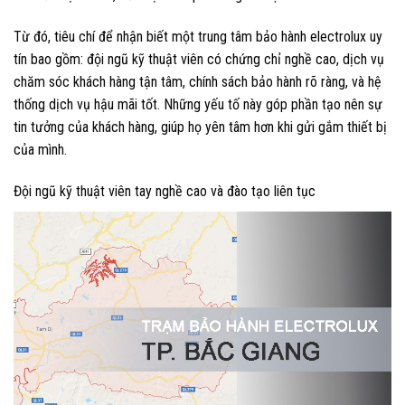
Từ đó, tiêu chí để nhận biết một trung tâm bảo hành electrolux uy
tín bao gồm: đội ngũ kỹ thuật viên có chứng chỉ nghề cao, dịch vụ
chăm sóc khách hàng tận tâm, chính sách bảo hành rõ ràng, và hệ
thống dịch vụ hậu mãi tốt. Những yếu tố này góp phần tạo nên sự
tin tưởng của khách hàng, giúp họ yên tâm hơn khi gửi gắm thiết bị
của mình.
Đội ngũ kỹ thuật viên tay nghề cao và đào tạo liên tục