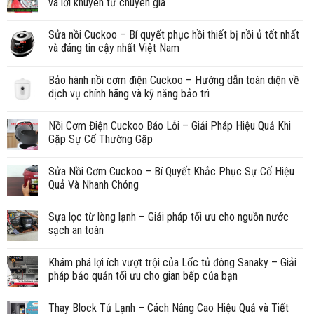
và lời khuyên từ chuyên gia
Sửa nồi Cuckoo – Bí quyết phục hồi thiết bị nồi ủ tốt nhất
và đáng tin cậy nhất Việt Nam
Bảo hành nồi cơm điện Cuckoo – Hướng dẫn toàn diện về
dịch vụ chính hãng và kỹ năng bảo trì
Nồi Cơm Điện Cuckoo Báo Lỗi – Giải Pháp Hiệu Quả Khi
Gặp Sự Cố Thường Gặp
Sửa Nồi Cơm Cuckoo – Bí Quyết Khắc Phục Sự Cố Hiệu
Quả Và Nhanh Chóng
Sựa lọc từ lòng lạnh – Giải pháp tối ưu cho nguồn nước
sạch an toàn
Khám phá lợi ích vượt trội của Lốc tủ đông Sanaky – Giải
pháp bảo quản tối ưu cho gian bếp của bạn
Thay Block Tủ Lạnh – Cách Nâng Cao Hiệu Quả và Tiết