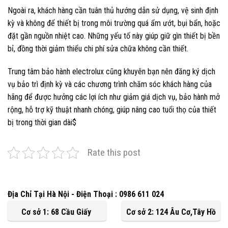
Ngoài ra, khách hàng cần tuân thủ hướng dẫn sử dụng, vệ sinh định
kỳ và không để thiết bị trong môi trường quá ẩm ướt, bụi bẩn, hoặc
đặt gần nguồn nhiệt cao. Những yếu tố này giúp giữ gìn thiết bị bền
bỉ, đồng thời giảm thiểu chi phí sửa chữa không cần thiết.
Trung tâm bảo hành electrolux cũng khuyên bạn nên đăng ký dịch
vụ bảo trì định kỳ và các chương trình chăm sóc khách hàng của
hãng để được hưởng các lợi ích như giảm giá dịch vụ, bảo hành mở
rộng, hỗ trợ kỹ thuật nhanh chóng, giúp nâng cao tuổi thọ của thiết
bị trong thời gian dài$
Rate this post
Địa Chỉ Tại Hà Nội - Điện Thoại : 0986 611 024
Cơ sở 1: 68 Cầu Giấy
Cơ sở 2: 124 Âu Cơ,Tây Hồ