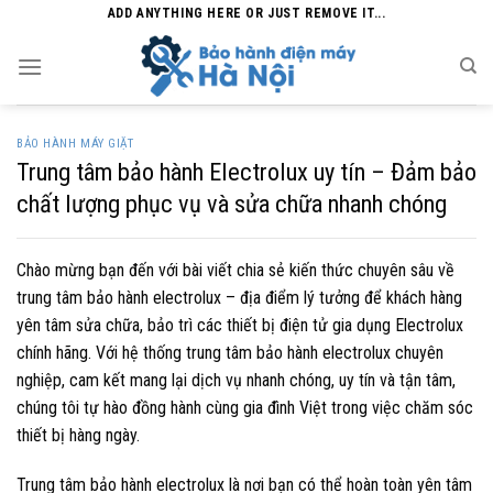
Skip
ADD ANYTHING HERE OR JUST REMOVE IT...
to
content
BẢO HÀNH MÁY GIẶT
Trung tâm bảo hành Electrolux uy tín – Đảm bảo
chất lượng phục vụ và sửa chữa nhanh chóng
Chào mừng bạn đến với bài viết chia sẻ kiến thức chuyên sâu về
trung tâm bảo hành electrolux – địa điểm lý tưởng để khách hàng
yên tâm sửa chữa, bảo trì các thiết bị điện tử gia dụng Electrolux
chính hãng. Với hệ thống trung tâm bảo hành electrolux chuyên
nghiệp, cam kết mang lại dịch vụ nhanh chóng, uy tín và tận tâm,
chúng tôi tự hào đồng hành cùng gia đình Việt trong việc chăm sóc
thiết bị hàng ngày.
Trung tâm bảo hành electrolux là nơi bạn có thể hoàn toàn yên tâm