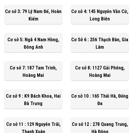
Cơ sở 3: 79 Lý Nam Đế, Hoàn
Cơ sở 4: 145 Nguyễn Văn Cừ,
Kiếm
Long Biên
Cơ sở 5: Ngã 4 Nam Hồng,
Cơ Sở 6 : 256 Thạch Bàn, Gia
Đông Anh
Lâm
Cơ sở 7: 187 Tam Trinh,
Cơ sở 8: 1127 Gải Phóng,
Hoàng Mai
Hoàng Mai
Cơ sở 9 : K9 Bách Khoa, Hai
Cơ sở 10 : 165 Thái Hà, Đống
Bà Trưng
Đa
Cơ sở 11 : 129 Nguyễn Trãi,
Cơ sở 12 : 278 Quang Trung,
Thanh Xuân
Hà Đông