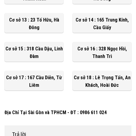
Cơ sở 13 : 23 Tố Hữu, Hà
Cơ sở 14 : 165 Trung Kính,
Đông
Cầu Giấy
Cơ sở 15 : 318 Cầu Dậu, Linh
Cơ sở 16 : 328 Ngọc Hồi,
Đàm
Thanh Trì
Cơ sở 17 : 167 Cầu Diễn, Từ
Cơ sở 18 : Lê Trọng Tấn, An
Liêm
Khách, Hoài Đức
Địa Chỉ Tại Sài Gòn và TPHCM - ĐT : 0986 611 024
Trả lời