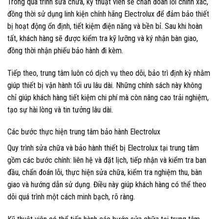
Trong quá trình sửa chữa, kỹ thuật viên sẽ chẩn đoán lỗi chính xác,
đồng thời sử dụng linh kiện chính hãng Electrolux để đảm bảo thiết
bị hoạt động ổn định, tiết kiệm điện năng và bền bỉ. Sau khi hoàn
tất, khách hàng sẽ được kiểm tra kỹ lưỡng và ký nhận bàn giao,
đồng thời nhận phiếu bảo hành đi kèm.
Tiếp theo, trung tâm luôn có dịch vụ theo dõi, bảo trì định kỳ nhằm
giúp thiết bị vận hành tối ưu lâu dài. Những chính sách này không
chỉ giúp khách hàng tiết kiệm chi phí mà còn nâng cao trải nghiệm,
tạo sự hài lòng và tin tưởng lâu dài.
Các bước thực hiện trung tâm bảo hành Electrolux
Quy trình sửa chữa và bảo hành thiết bị Electrolux tại trung tâm
gồm các bước chính: liên hệ và đặt lịch, tiếp nhận và kiểm tra ban
đầu, chẩn đoán lỗi, thực hiện sửa chữa, kiểm tra nghiệm thu, bàn
giao và hướng dẫn sử dụng. Điều này giúp khách hàng có thể theo
dõi quá trình một cách minh bạch, rõ ràng.