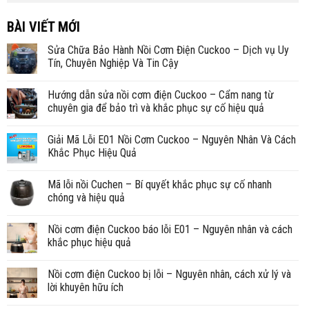
BÀI VIẾT MỚI
Sửa Chữa Bảo Hành Nồi Cơm Điện Cuckoo – Dịch vụ Uy
Tín, Chuyên Nghiệp Và Tin Cậy
Hướng dẫn sửa nồi cơm điện Cuckoo – Cẩm nang từ
chuyên gia để bảo trì và khắc phục sự cố hiệu quả
Giải Mã Lỗi E01 Nồi Cơm Cuckoo – Nguyên Nhân Và Cách
Khắc Phục Hiệu Quả
Mã lỗi nồi Cuchen – Bí quyết khắc phục sự cố nhanh
chóng và hiệu quả
Nồi cơm điện Cuckoo báo lỗi E01 – Nguyên nhân và cách
khắc phục hiệu quả
Nồi cơm điện Cuckoo bị lỗi – Nguyên nhân, cách xử lý và
lời khuyên hữu ích