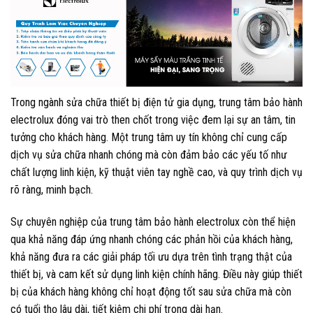
Trong ngành sửa chữa thiết bị điện tử gia dụng, trung tâm bảo hành
electrolux đóng vai trò then chốt trong việc đem lại sự an tâm, tin
tưởng cho khách hàng. Một trung tâm uy tín không chỉ cung cấp
dịch vụ sửa chữa nhanh chóng mà còn đảm bảo các yếu tố như
chất lượng linh kiện, kỹ thuật viên tay nghề cao, và quy trình dịch vụ
rõ ràng, minh bạch.
Sự chuyên nghiệp của trung tâm bảo hành electrolux còn thể hiện
qua khả năng đáp ứng nhanh chóng các phản hồi của khách hàng,
khả năng đưa ra các giải pháp tối ưu dựa trên tình trạng thật của
thiết bị, và cam kết sử dụng linh kiện chính hãng. Điều này giúp thiết
bị của khách hàng không chỉ hoạt động tốt sau sửa chữa mà còn
có tuổi thọ lâu dài, tiết kiệm chi phí trong dài hạn.