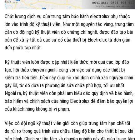
Chất lượng dịch vụ của trung tâm bảo hành electrolux phụ thuộc
lớn vào trình độ kỹ thuật viên. Như một nguyên tắc vàng, trung tâm
cần có đội ngũ kỹ thuật viên có chứng chỉ nghề, được đào tạo bài
bản để xử lý tất cả các sự cố của thiết bị Electrolux từ đơn giản
đến phức tạp nhất.
Kỹ thuật viên luôn được cập nhật kiến thức mới qua các lớp đào
tạo, hội thảo chuyên ngành, cùng với việc sử dụng các thiết bị
kiểm tra tiên tiến. Điều này giúp họ xác định chính xác nguyên nhân
gây lỗi, từ đó đưa ra phương án sửa chữa phù hợp, tối ưu nhất.
Ngoài ra, kỹ thuật viên còn phải am hiểu các quy định về bảo hành,
bảo hiểm và chính sách của hãng Electrolux để đảm bảo quyền lợi
của khách hàng không bị vi phạm.
Việc có đội ngũ kỹ thuật viên giỏi còn giúp trung tâm hạn chế tối
đa rủi ro trong quá trình sửa chữa, tăng độ bền cho thiết bị sau khi
bảo hành. Chính sự tận tâm và chuyên nghiệp này đã giúp trung tâm