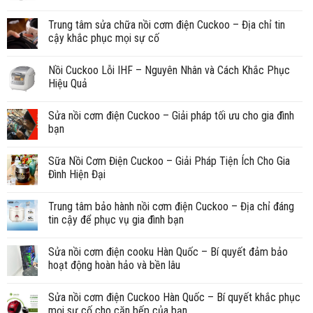
Trung tâm sửa chữa nồi cơm điện Cuckoo – Địa chỉ tin
cậy khắc phục mọi sự cố
Nồi Cuckoo Lỗi IHF – Nguyên Nhân và Cách Khắc Phục
Hiệu Quả
Sửa nồi cơm điện Cuckoo – Giải pháp tối ưu cho gia đình
bạn
Sữa Nồi Cơm Điện Cuckoo – Giải Pháp Tiện Ích Cho Gia
Đình Hiện Đại
Trung tâm bảo hành nồi cơm điện Cuckoo – Địa chỉ đáng
tin cậy để phục vụ gia đình bạn
Sửa nồi cơm điện cooku Hàn Quốc – Bí quyết đảm bảo
hoạt động hoàn hảo và bền lâu
Sửa nồi cơm điện Cuckoo Hàn Quốc – Bí quyết khắc phục
mọi sự cố cho căn bếp của bạn