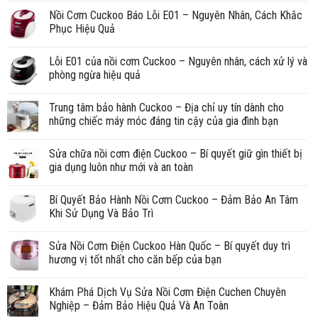
Nồi Cơm Cuckoo Báo Lỗi E01 – Nguyên Nhân, Cách Khắc
Phục Hiệu Quả
Lỗi E01 của nồi cơm Cuckoo – Nguyên nhân, cách xử lý và
phòng ngừa hiệu quả
Trung tâm bảo hành Cuckoo – Địa chỉ uy tín dành cho
những chiếc máy móc đáng tin cậy của gia đình bạn
Sửa chữa nồi cơm điện Cuckoo – Bí quyết giữ gìn thiết bị
gia dụng luôn như mới và an toàn
Bí Quyết Bảo Hành Nồi Cơm Cuckoo – Đảm Bảo An Tâm
Khi Sử Dụng Và Bảo Trì
Sửa Nồi Cơm Điện Cuckoo Hàn Quốc – Bí quyết duy trì
hương vị tốt nhất cho căn bếp của bạn
Khám Phá Dịch Vụ Sửa Nồi Cơm Điện Cuchen Chuyên
Nghiệp – Đảm Bảo Hiệu Quả Và An Toàn