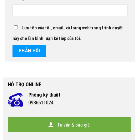
Lưu tên của tôi, email, và trang web trong trình duyệt
này cho lần bình luận kế tiếp của tôi.
HỖ TRỢ ONLINE
Phòng kỹ thuật
0986611024
Tư vấn & báo giá