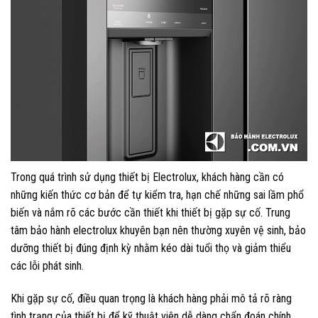
Trong quá trình sử dụng thiết bị Electrolux, khách hàng cần có
những kiến thức cơ bản để tự kiểm tra, hạn chế những sai lầm phổ
biến và nắm rõ các bước cần thiết khi thiết bị gặp sự cố. Trung
tâm bảo hành electrolux khuyên bạn nên thường xuyên vệ sinh, bảo
dưỡng thiết bị đúng định kỳ nhằm kéo dài tuổi thọ và giảm thiểu
các lỗi phát sinh.
Khi gặp sự cố, điều quan trọng là khách hàng phải mô tả rõ ràng
tình trạng của thiết bị để kỹ thuật viên dễ dàng chẩn đoán chính