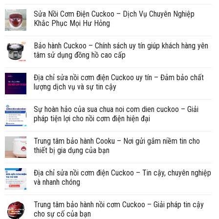
Sửa Nồi Cơm Điện Cuckoo – Dịch Vụ Chuyên Nghiệp
Khắc Phục Mọi Hư Hỏng
Bảo hành Cuckoo – Chính sách uy tín giúp khách hàng yên
tâm sử dụng đồng hồ cao cấp
Địa chỉ sửa nồi cơm điện Cuckoo uy tín – Đảm bảo chất
lượng dịch vụ và sự tin cậy
Sự hoàn hảo của sua chua noi com dien cuckoo – Giải
pháp tiện lợi cho nồi cơm điện hiện đại
Trung tâm bảo hành Cooku – Nơi gửi gắm niềm tin cho
thiết bị gia dụng của bạn
Địa chỉ sửa nồi cơm điện Cuckoo – Tin cậy, chuyên nghiệp
và nhanh chóng
Trung tâm bảo hành nồi cơm Cuckoo – Giải pháp tin cậy
cho sự cố của bạn