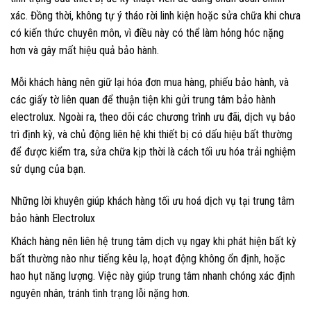
xác. Đồng thời, không tự ý tháo rời linh kiện hoặc sửa chữa khi chưa
có kiến thức chuyên môn, vì điều này có thể làm hỏng hóc nặng
hơn và gây mất hiệu quả bảo hành.
Mỗi khách hàng nên giữ lại hóa đơn mua hàng, phiếu bảo hành, và
các giấy tờ liên quan để thuận tiện khi gửi trung tâm bảo hành
electrolux. Ngoài ra, theo dõi các chương trình ưu đãi, dịch vụ bảo
trì định kỳ, và chủ động liên hệ khi thiết bị có dấu hiệu bất thường
để được kiểm tra, sửa chữa kịp thời là cách tối ưu hóa trải nghiệm
sử dụng của bạn.
Những lời khuyên giúp khách hàng tối ưu hoá dịch vụ tại trung tâm
bảo hành Electrolux
Khách hàng nên liên hệ trung tâm dịch vụ ngay khi phát hiện bất kỳ
bất thường nào như tiếng kêu lạ, hoạt động không ổn định, hoặc
hao hụt năng lượng. Việc này giúp trung tâm nhanh chóng xác định
nguyên nhân, tránh tình trạng lỗi nặng hơn.