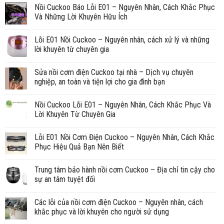
Nồi Cuckoo Báo Lỗi E01 – Nguyên Nhân, Cách Khắc Phục
Và Những Lời Khuyên Hữu Ích
Lỗi E01 Nồi Cuckoo – Nguyên nhân, cách xử lý và những
lời khuyên từ chuyên gia
Sửa nồi cơm điện Cuckoo tại nhà – Dịch vụ chuyên
nghiệp, an toàn và tiện lợi cho gia đình bạn
Nồi Cuckoo Lỗi E01 – Nguyên Nhân, Cách Khắc Phục Và
Lời Khuyên Từ Chuyên Gia
Lỗi E01 Nồi Cơm Điện Cuckoo – Nguyên Nhân, Cách Khắc
Phục Hiệu Quả Bạn Nên Biết
Trung tâm bảo hành nồi cơm Cuckoo – Địa chỉ tin cậy cho
sự an tâm tuyệt đối
Các lỗi của nồi cơm điện Cuckoo – Nguyên nhân, cách
khắc phục và lời khuyên cho người sử dụng