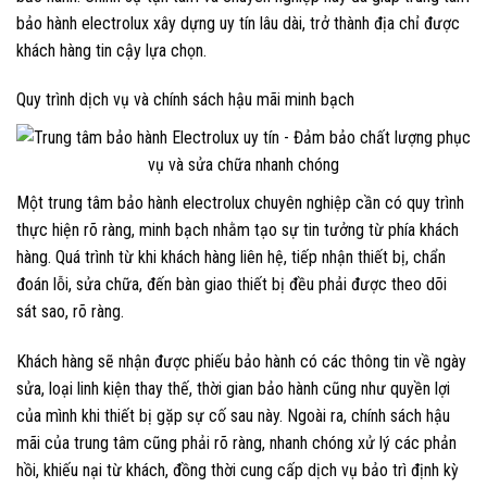
bảo hành electrolux xây dựng uy tín lâu dài, trở thành địa chỉ được
khách hàng tin cậy lựa chọn.
Quy trình dịch vụ và chính sách hậu mãi minh bạch
Một trung tâm bảo hành electrolux chuyên nghiệp cần có quy trình
thực hiện rõ ràng, minh bạch nhằm tạo sự tin tưởng từ phía khách
hàng. Quá trình từ khi khách hàng liên hệ, tiếp nhận thiết bị, chẩn
đoán lỗi, sửa chữa, đến bàn giao thiết bị đều phải được theo dõi
sát sao, rõ ràng.
Khách hàng sẽ nhận được phiếu bảo hành có các thông tin về ngày
sửa, loại linh kiện thay thế, thời gian bảo hành cũng như quyền lợi
của mình khi thiết bị gặp sự cố sau này. Ngoài ra, chính sách hậu
mãi của trung tâm cũng phải rõ ràng, nhanh chóng xử lý các phản
hồi, khiếu nại từ khách, đồng thời cung cấp dịch vụ bảo trì định kỳ