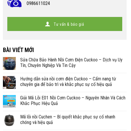
0986611024
Tư vấn & báo giá
BÀI VIẾT MỚI
Sửa Chữa Bảo Hành Nồi Cơm Điện Cuckoo – Dịch vụ Uy
Tín, Chuyên Nghiệp Và Tin Cậy
Hướng dẫn sửa nồi cơm điện Cuckoo – Cẩm nang từ
chuyên gia để bảo trì và khắc phục sự cố hiệu quả
Giải Mã Lỗi E01 Nồi Cơm Cuckoo – Nguyên Nhân Và Cách
Khắc Phục Hiệu Quả
Mã lỗi nồi Cuchen – Bí quyết khắc phục sự cố nhanh
chóng và hiệu quả