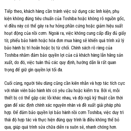
Tiếp theo, khách hàng cần tránh việc sử dụng các linh kiện, phụ
kiện không đúng tiêu chuẩn của Toshiba hoặc không rõ nguồn gốc,
vì điều này có thể gây ra hư hỏng phần cứng hoặc giảm hiệu suất
hoạt động của nồi cơm. Ngoài ra, việc không cung cấp đầy đủ giấy
tờ, phiếu bảo hành hoặc hóa đơn mua hàng sẽ khiến quá trình xử lý
bảo hành bị trì hoãn hoặc bị từ chối. Chính sách rõ ràng của
Toshiba nhằm đảm bảo quyền lợi của cả khách hàng lẫn hãng sản
xuất, do đó, việc tuân thủ các quy định, hướng dẫn là rất quan
trọng để giữ gìn quyền lợi tối đa.
Cuối cùng, người tiêu dùng cũng cần kiên nhẫn và hợp tác tích cực
với nhân viên bảo hành khi có yêu cầu hoặc kiểm tra. Bởi vì, mỗi
thiết bị có thể gặp các lỗi khác nhau, và đội ngũ kỹ thuật cần thời
gian để xác định chính xác nguyên nhân và đề xuất giải pháp phù
hợp. Để đảm bảo quyền lợi bảo hành nồi cơm Toshiba, việc duy trì
thái độ hợp tác và thực hiện đúng quy trình là điều không thể bỏ
qua, giúp quá trình sửa chữa diễn ra suôn sẻ, nhanh chóng hơn.