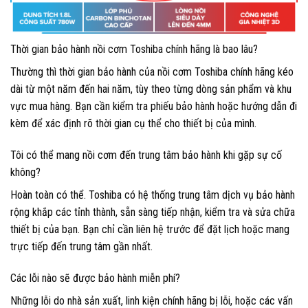
Thời gian bảo hành nồi cơm Toshiba chính hãng là bao lâu?
Thường thì thời gian bảo hành của nồi cơm Toshiba chính hãng kéo
dài từ một năm đến hai năm, tùy theo từng dòng sản phẩm và khu
vực mua hàng. Bạn cần kiểm tra phiếu bảo hành hoặc hướng dẫn đi
kèm để xác định rõ thời gian cụ thể cho thiết bị của mình.
Tôi có thể mang nồi cơm đến trung tâm bảo hành khi gặp sự cố
không?
Hoàn toàn có thể. Toshiba có hệ thống trung tâm dịch vụ bảo hành
rộng khắp các tỉnh thành, sẵn sàng tiếp nhận, kiểm tra và sửa chữa
thiết bị của bạn. Bạn chỉ cần liên hệ trước để đặt lịch hoặc mang
trực tiếp đến trung tâm gần nhất.
Các lỗi nào sẽ được bảo hành miễn phí?
Những lỗi do nhà sản xuất, linh kiện chính hãng bị lỗi, hoặc các vấn