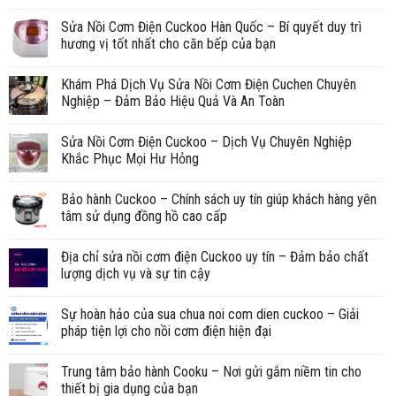
Sửa Nồi Cơm Điện Cuckoo Hàn Quốc – Bí quyết duy trì
hương vị tốt nhất cho căn bếp của bạn
Khám Phá Dịch Vụ Sửa Nồi Cơm Điện Cuchen Chuyên
Nghiệp – Đảm Bảo Hiệu Quả Và An Toàn
Sửa Nồi Cơm Điện Cuckoo – Dịch Vụ Chuyên Nghiệp
Khắc Phục Mọi Hư Hỏng
Bảo hành Cuckoo – Chính sách uy tín giúp khách hàng yên
tâm sử dụng đồng hồ cao cấp
Địa chỉ sửa nồi cơm điện Cuckoo uy tín – Đảm bảo chất
lượng dịch vụ và sự tin cậy
Sự hoàn hảo của sua chua noi com dien cuckoo – Giải
pháp tiện lợi cho nồi cơm điện hiện đại
Trung tâm bảo hành Cooku – Nơi gửi gắm niềm tin cho
thiết bị gia dụng của bạn