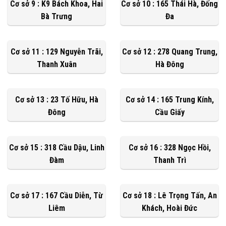
Cơ sở 9 : K9 Bách Khoa, Hai
Cơ sở 10 : 165 Thái Hà, Đống
Bà Trưng
Đa
Cơ sở 11 : 129 Nguyễn Trãi,
Cơ sở 12 : 278 Quang Trung,
Thanh Xuân
Hà Đông
Cơ sở 13 : 23 Tố Hữu, Hà
Cơ sở 14 : 165 Trung Kính,
Đông
Cầu Giấy
Cơ sở 15 : 318 Cầu Dậu, Linh
Cơ sở 16 : 328 Ngọc Hồi,
Đàm
Thanh Trì
Cơ sở 17 : 167 Cầu Diễn, Từ
Cơ sở 18 : Lê Trọng Tấn, An
Liêm
Khách, Hoài Đức