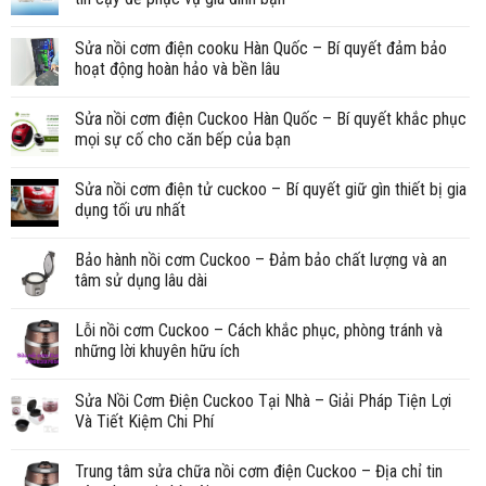
Sửa nồi cơm điện cooku Hàn Quốc – Bí quyết đảm bảo
hoạt động hoàn hảo và bền lâu
Sửa nồi cơm điện Cuckoo Hàn Quốc – Bí quyết khắc phục
mọi sự cố cho căn bếp của bạn
Sửa nồi cơm điện tử cuckoo – Bí quyết giữ gìn thiết bị gia
dụng tối ưu nhất
Bảo hành nồi cơm Cuckoo – Đảm bảo chất lượng và an
tâm sử dụng lâu dài
Lỗi nồi cơm Cuckoo – Cách khắc phục, phòng tránh và
những lời khuyên hữu ích
Sửa Nồi Cơm Điện Cuckoo Tại Nhà – Giải Pháp Tiện Lợi
Và Tiết Kiệm Chi Phí
Trung tâm sửa chữa nồi cơm điện Cuckoo – Địa chỉ tin