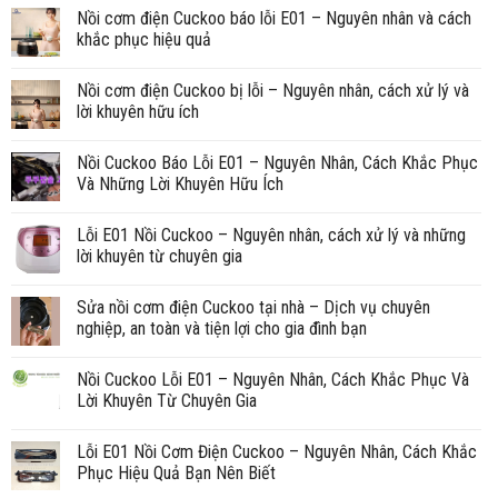
Nồi cơm điện Cuckoo báo lỗi E01 – Nguyên nhân và cách
khắc phục hiệu quả
Nồi cơm điện Cuckoo bị lỗi – Nguyên nhân, cách xử lý và
lời khuyên hữu ích
Nồi Cuckoo Báo Lỗi E01 – Nguyên Nhân, Cách Khắc Phục
Và Những Lời Khuyên Hữu Ích
Lỗi E01 Nồi Cuckoo – Nguyên nhân, cách xử lý và những
lời khuyên từ chuyên gia
Sửa nồi cơm điện Cuckoo tại nhà – Dịch vụ chuyên
nghiệp, an toàn và tiện lợi cho gia đình bạn
Nồi Cuckoo Lỗi E01 – Nguyên Nhân, Cách Khắc Phục Và
Lời Khuyên Từ Chuyên Gia
Lỗi E01 Nồi Cơm Điện Cuckoo – Nguyên Nhân, Cách Khắc
Phục Hiệu Quả Bạn Nên Biết