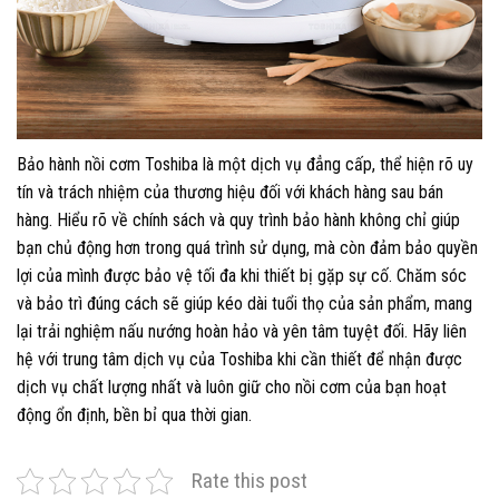
Bảo hành nồi cơm Toshiba là một dịch vụ đẳng cấp, thể hiện rõ uy
tín và trách nhiệm của thương hiệu đối với khách hàng sau bán
hàng. Hiểu rõ về chính sách và quy trình bảo hành không chỉ giúp
bạn chủ động hơn trong quá trình sử dụng, mà còn đảm bảo quyền
lợi của mình được bảo vệ tối đa khi thiết bị gặp sự cố. Chăm sóc
và bảo trì đúng cách sẽ giúp kéo dài tuổi thọ của sản phẩm, mang
lại trải nghiệm nấu nướng hoàn hảo và yên tâm tuyệt đối. Hãy liên
hệ với trung tâm dịch vụ của Toshiba khi cần thiết để nhận được
dịch vụ chất lượng nhất và luôn giữ cho nồi cơm của bạn hoạt
động ổn định, bền bỉ qua thời gian.
Rate this post