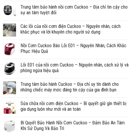
Trung tâm bảo hành nồi cơm Cuckoo – Địa chỉ tin cậy cho
sự an tâm tuyệt đối
Các lỗi của nồi cơm điện Cuckoo – Nguyên nhân, cách
khắc phục và lời khuyên cho người sử dụng
Nồi Cơm Cuckoo Báo Lỗi E01 – Nguyên Nhân, Cách Khắc
Phục Hiệu Quả
Lỗi E01 của nồi cơm Cuckoo – Nguyên nhân, cách xử lý và
phòng ngừa hiệu quả
Trung tâm bảo hành Cuckoo – Địa chỉ uy tín dành cho
những chiếc máy móc đáng tin cậy của gia đình bạn
Sửa chữa nồi cơm điện Cuckoo – Bí quyết giữ gìn thiết bị
gia dụng luôn như mới và an toàn
Bí Quyết Bảo Hành Nồi Cơm Cuckoo – Đảm Bảo An Tâm
Khi Sử Dụng Và Bảo Trì