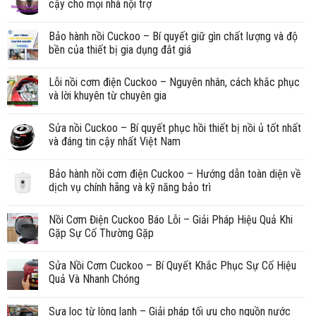
cậy cho mọi nhà nội trợ
Bảo hành nồi Cuckoo – Bí quyết giữ gìn chất lượng và độ
bền của thiết bị gia dụng đắt giá
Lỗi nồi cơm điện Cuckoo – Nguyên nhân, cách khắc phục
và lời khuyên từ chuyên gia
Sửa nồi Cuckoo – Bí quyết phục hồi thiết bị nồi ủ tốt nhất
và đáng tin cậy nhất Việt Nam
Bảo hành nồi cơm điện Cuckoo – Hướng dẫn toàn diện về
dịch vụ chính hãng và kỹ năng bảo trì
Nồi Cơm Điện Cuckoo Báo Lỗi – Giải Pháp Hiệu Quả Khi
Gặp Sự Cố Thường Gặp
Sửa Nồi Cơm Cuckoo – Bí Quyết Khắc Phục Sự Cố Hiệu
Quả Và Nhanh Chóng
Sựa lọc từ lòng lạnh – Giải pháp tối ưu cho nguồn nước