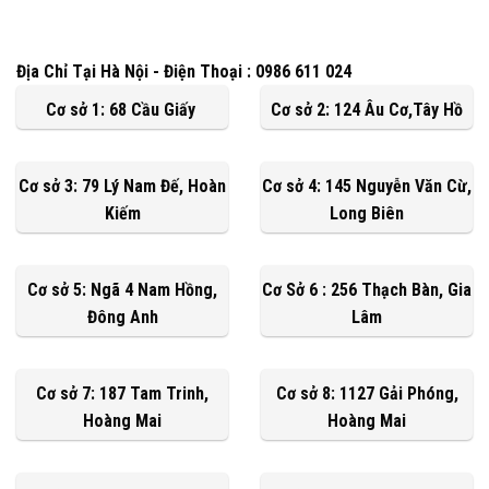
Địa Chỉ Tại Hà Nội - Điện Thoại : 0986 611 024
Cơ sở 1: 68 Cầu Giấy
Cơ sở 2: 124 Âu Cơ,Tây Hồ
Cơ sở 3: 79 Lý Nam Đế, Hoàn
Cơ sở 4: 145 Nguyễn Văn Cừ,
Kiếm
Long Biên
Cơ sở 5: Ngã 4 Nam Hồng,
Cơ Sở 6 : 256 Thạch Bàn, Gia
Đông Anh
Lâm
Cơ sở 7: 187 Tam Trinh,
Cơ sở 8: 1127 Gải Phóng,
Hoàng Mai
Hoàng Mai