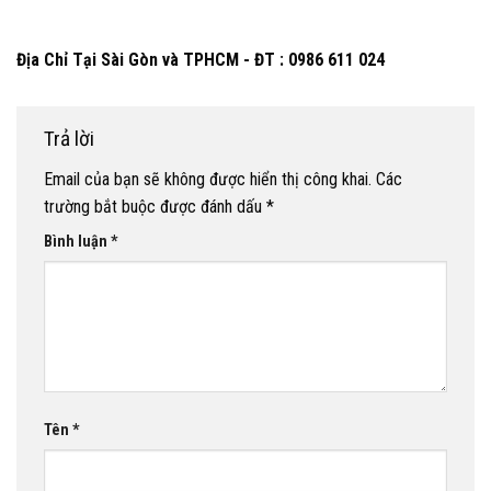
Địa Chỉ Tại Sài Gòn và TPHCM - ĐT : 0986 611 024
Trả lời
Email của bạn sẽ không được hiển thị công khai.
Các
trường bắt buộc được đánh dấu
*
Bình luận
*
Tên
*