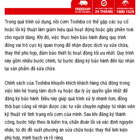
Trong quá trình sử dụng, nồi cơm Toshiba có thể gặp các sự cố
hoặc lỗi kỹ thuật làm giảm hiệu quả hoạt động hoặc gây phiền toái
cho người dùng. Khi đó, việc thực hiện bảo hành đúng quy trình
đóng vai trò cực kỳ quan trọng để nhận được dịch vụ sửa chữa,
thay thế phù hợp, đảm bảo thiết bị hoạt động tối ưu nhất. Quy trình
này gồm nhiều bước chính, từ bước đăng ký bảo hành đến lúc nhận
lại sản phẩm đã sửa chữa.
Chính sách của Toshiba khuyến khích khách hàng chủ động trong
việc liên hệ trung tâm dịch vụ hoặc đại lý ủy quyền gần nhất để
đăng ký bảo hành. Điều này giúp quá trình xử lý nhanh hơn, đồng
thời bạn cũng sẽ nhận được các tư vấn chuyên nghiệp từ nhân viên
kỹ thuật về tình trạng nồi cơm của mình. Sau khi đăng ký thành
công, bước tiếp theo là kiểm tra, chẩn đoán lỗi và xác định nguyên
nhân, từ đó đề xuất phương án sửa chữa hoặc thay thế linh kiện
phù hợp, minh bạch và rõ ràng.