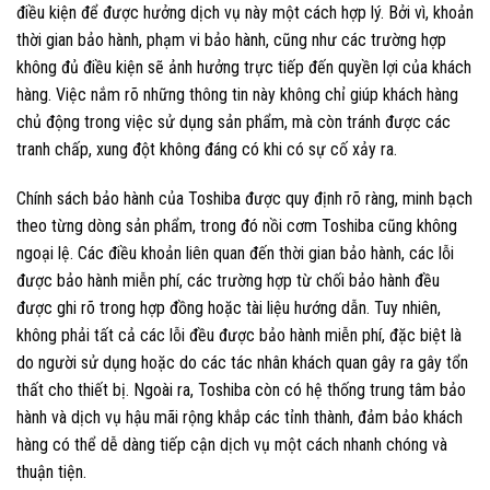
điều kiện để được hưởng dịch vụ này một cách hợp lý. Bởi vì, khoản
thời gian bảo hành, phạm vi bảo hành, cũng như các trường hợp
không đủ điều kiện sẽ ảnh hưởng trực tiếp đến quyền lợi của khách
hàng. Việc nắm rõ những thông tin này không chỉ giúp khách hàng
chủ động trong việc sử dụng sản phẩm, mà còn tránh được các
tranh chấp, xung đột không đáng có khi có sự cố xảy ra.
Chính sách bảo hành của Toshiba được quy định rõ ràng, minh bạch
theo từng dòng sản phẩm, trong đó nồi cơm Toshiba cũng không
ngoại lệ. Các điều khoản liên quan đến thời gian bảo hành, các lỗi
được bảo hành miễn phí, các trường hợp từ chối bảo hành đều
được ghi rõ trong hợp đồng hoặc tài liệu hướng dẫn. Tuy nhiên,
không phải tất cả các lỗi đều được bảo hành miễn phí, đặc biệt là
do người sử dụng hoặc do các tác nhân khách quan gây ra gây tổn
thất cho thiết bị. Ngoài ra, Toshiba còn có hệ thống trung tâm bảo
hành và dịch vụ hậu mãi rộng khắp các tỉnh thành, đảm bảo khách
hàng có thể dễ dàng tiếp cận dịch vụ một cách nhanh chóng và
thuận tiện.