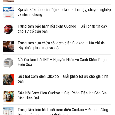
Địa chỉ sửa nồi cơm điện Cuckoo – Tin cậy, chuyên nghiệp
và nhanh chóng
Trung tâm bảo hành nồi cơm Cuckoo – Giải pháp tin cậy
cho sự cố của bạn
Trung tâm sửa chữa nồi cơm điện Cuckoo – Địa chỉ tin
cậy khắc phục mọi sự cố
Nồi Cuckoo Lỗi IHF – Nguyên Nhân và Cách Khắc Phục
Hiệu Quả
Sửa nồi cơm điện Cuckoo – Giải pháp tối ưu cho gia đình
bạn
Sữa Nồi Cơm Điện Cuckoo – Giải Pháp Tiện Ích Cho Gia
Đình Hiện Đại
Trung tâm bảo hành nồi cơm điện Cuckoo – Địa chỉ đáng
tin cậy để phục vụ gia đình bạn