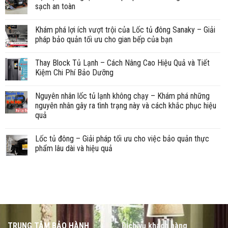
sạch an toàn
Khám phá lợi ích vượt trội của Lốc tủ đông Sanaky – Giải
pháp bảo quản tối ưu cho gian bếp của bạn
Thay Block Tủ Lạnh – Cách Nâng Cao Hiệu Quả và Tiết
Kiệm Chi Phí Bảo Dưỡng
Nguyên nhân lốc tủ lạnh không chạy – Khám phá những
nguyên nhân gây ra tình trạng này và cách khắc phục hiệu
quả
Lốc tủ đông – Giải pháp tối ưu cho việc bảo quản thực
phẩm lâu dài và hiệu quả
TRUNG TÂM BẢO HÀNH
Dịch vụ khách hàng