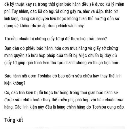
đề kỹ thuật xảy ra trong thời gian bảo hành đều sẽ được xử lý miễn
phí. Tuy nhiên, các lỗi do người dùng gây ra, như va đập, tháo rời
linh kiện, dùng sai nguyên liệu hoặc không tuân thủ hướng dẫn sử
dụng sẽ không được áp dụng chính sách này.
Tôi cần chuẩn bị những giấy tờ gì để thực hiện bảo hành?
Bạn cần có phiếu bảo hành, hóa đơn mua hàng và giấy tờ chứng
minh quyền sở hữu hợp pháp của thiết bị. Việc chuẩn bị đầy đủ
giấy tờ giúp quá trình làm thủ tục nhanh chóng và thuận tiện hơn.
Bảo hành nồi cơm Toshiba có bao gồm sửa chữa hay thay thế linh
kiện không?
Có, các linh kiện bị lỗi hoặc hư hỏng trong thời gian bảo hành sẽ
được sửa chữa hoặc thay thế miễn phí, phù hợp với tiêu chuẩn của
hãng. Các linh kiện này đều là hàng chính hãng do Toshiba cung cấp.
Tổng kết