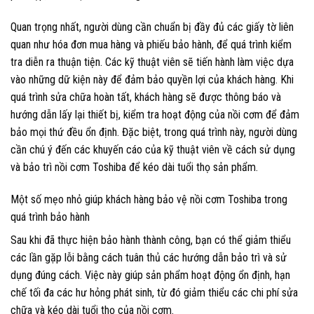
Quan trọng nhất, người dùng cần chuẩn bị đầy đủ các giấy tờ liên
quan như hóa đơn mua hàng và phiếu bảo hành, để quá trình kiểm
tra diễn ra thuận tiện. Các kỹ thuật viên sẽ tiến hành làm việc dựa
vào những dữ kiện này để đảm bảo quyền lợi của khách hàng. Khi
quá trình sửa chữa hoàn tất, khách hàng sẽ được thông báo và
hướng dẫn lấy lại thiết bị, kiểm tra hoạt động của nồi cơm để đảm
bảo mọi thứ đều ổn định. Đặc biệt, trong quá trình này, người dùng
cần chú ý đến các khuyến cáo của kỹ thuật viên về cách sử dụng
và bảo trì nồi cơm Toshiba để kéo dài tuổi thọ sản phẩm.
Một số mẹo nhỏ giúp khách hàng bảo vệ nồi cơm Toshiba trong
quá trình bảo hành
Sau khi đã thực hiện bảo hành thành công, bạn có thể giảm thiểu
các lần gặp lỗi bằng cách tuân thủ các hướng dẫn bảo trì và sử
dụng đúng cách. Việc này giúp sản phẩm hoạt động ổn định, hạn
chế tối đa các hư hỏng phát sinh, từ đó giảm thiểu các chi phí sửa
chữa và kéo dài tuổi thọ của nồi cơm.