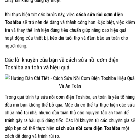
cháy khi không đúng kỹ thuật.
Khi thực hiện tốt các bước này, việc
cách sửa nồi cơm điện
Toshiba
sẽ trở nên dễ dàng và thành công hơn. Đặc biệt, việc kiểm
tra và thay thế linh kiện đúng tiêu chuẩn giúp nâng cao hiệu quả
hoạt động của thiết bị, kéo dài tuổi thọ và đảm bảo an toàn cho
người dùng.
Các lời khuyên của bạn về cách sửa nồi cơm điện
Toshiba an toàn và hiệu quả
Trong quá trình tự sửa nồi cơm điện Toshiba, an toàn là yếu tố hàng
đầu mà bạn không thể bỏ qua. Mặc dù có thể tự thực hiện các sửa
chữa nhỏ tại nhà, nhưng cần tuân thủ các nguyên tắc an toàn để
tránh gây ra hậu quả đáng tiếc. Các lời khuyên từ các chuyên gia sẽ
giúp bạn có thể thực hiện
cách sửa nồi cơm điện Toshiba
một
cách dễ dàng và tránh rủi ro.