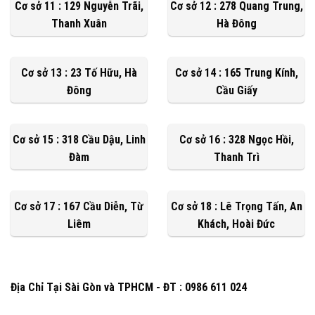
Cơ sở 11 : 129 Nguyễn Trãi,
Cơ sở 12 : 278 Quang Trung,
Thanh Xuân
Hà Đông
Cơ sở 13 : 23 Tố Hữu, Hà
Cơ sở 14 : 165 Trung Kính,
Đông
Cầu Giấy
Cơ sở 15 : 318 Cầu Dậu, Linh
Cơ sở 16 : 328 Ngọc Hồi,
Đàm
Thanh Trì
Cơ sở 17 : 167 Cầu Diễn, Từ
Cơ sở 18 : Lê Trọng Tấn, An
Liêm
Khách, Hoài Đức
Địa Chỉ Tại Sài Gòn và TPHCM - ĐT : 0986 611 024