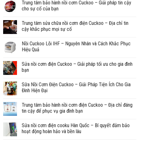
Trung tâm bảo hành nồi cơm Cuckoo – Giải pháp tin cậy
cho sự cố của bạn
Trung tâm sửa chữa nồi cơm điện Cuckoo – Địa chỉ tin
cậy khắc phục mọi sự cố
Nồi Cuckoo Lỗi IHF – Nguyên Nhân và Cách Khắc Phục
Hiệu Quả
Sửa nồi cơm điện Cuckoo – Giải pháp tối ưu cho gia đình
bạn
Sữa Nồi Cơm Điện Cuckoo – Giải Pháp Tiện Ích Cho Gia
Đình Hiện Đại
Trung tâm bảo hành nồi cơm điện Cuckoo – Địa chỉ đáng
tin cậy để phục vụ gia đình bạn
Sửa nồi cơm điện cooku Hàn Quốc – Bí quyết đảm bảo
hoạt động hoàn hảo và bền lâu