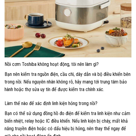
Nồi cơm Toshiba không hoạt động, tôi nên làm gì?
Bạn nên kiểm tra nguồn điện, cầu chì, dây dẫn và bộ điều khiển bên
trong nồi. Nếu nguyên nhân không rõ, hãy mang tới trung tâm bảo
hành hoặc thợ sửa uy tín để được kiểm tra chính xác.
Làm thế nào để xác định linh kiện hỏng trong nồi?
Bạn có thể sử dụng đồng hồ đo điện để kiểm tra linh kiện như cảm
biến nhiệt, relay hoặc IC điều khiển. Nếu linh kiện bị cháy, mất khả
năng truyền điện hoặc có dấu hiệu bị hỏng, nên thay thế ngay để