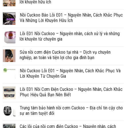
lời khuyên hữu ích
Nồi Cuckoo Báo Lỗi E01 – Nguyên Nhân, Cách Khắc Phục
Và Những Lời Khuyên Hữu Ích
Lỗi E01 Nồi Cuckoo – Nguyên nhân, cách xử lý và những
lời khuyên từ chuyên gia
Sửa nồi cơm điện Cuckoo tại nhà – Dịch vụ chuyên
nghiệp, an toàn và tiện lợi cho gia đình bạn
Nồi Cuckoo Lỗi E01 – Nguyên Nhân, Cách Khắc Phục Và
Lời Khuyên Từ Chuyên Gia
Lỗi E01 Nồi Cơm Điện Cuckoo – Nguyên Nhân, Cách Khắc
Phục Hiệu Quả Bạn Nên Biết
Trung tâm bảo hành nồi cơm Cuckoo – Địa chỉ tin cậy cho
sự an tâm tuyệt đối
Các lỗi của nồi cơm điện Cuckoo – Nguyên nhân, cách