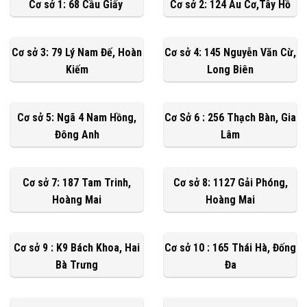
Cơ sở 1: 68 Cầu Giấy
Cơ sở 2: 124 Âu Cơ,Tây Hồ
Cơ sở 3: 79 Lý Nam Đế, Hoàn
Cơ sở 4: 145 Nguyễn Văn Cừ,
Kiếm
Long Biên
Cơ sở 5: Ngã 4 Nam Hồng,
Cơ Sở 6 : 256 Thạch Bàn, Gia
Đông Anh
Lâm
Cơ sở 7: 187 Tam Trinh,
Cơ sở 8: 1127 Gải Phóng,
Hoàng Mai
Hoàng Mai
Cơ sở 9 : K9 Bách Khoa, Hai
Cơ sở 10 : 165 Thái Hà, Đống
Bà Trưng
Đa