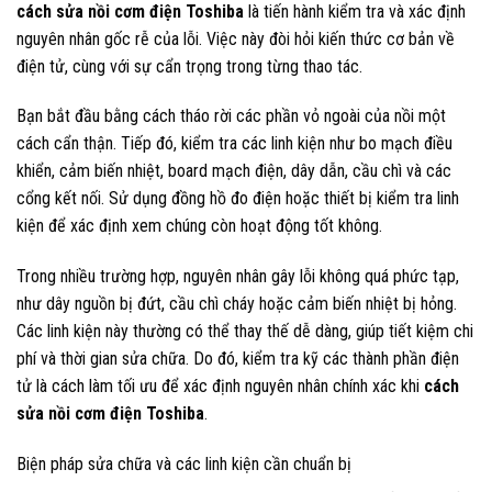
cách sửa nồi cơm điện Toshiba
là tiến hành kiểm tra và xác định
nguyên nhân gốc rễ của lỗi. Việc này đòi hỏi kiến thức cơ bản về
điện tử, cùng với sự cẩn trọng trong từng thao tác.
Bạn bắt đầu bằng cách tháo rời các phần vỏ ngoài của nồi một
cách cẩn thận. Tiếp đó, kiểm tra các linh kiện như bo mạch điều
khiển, cảm biến nhiệt, board mạch điện, dây dẫn, cầu chì và các
cổng kết nối. Sử dụng đồng hồ đo điện hoặc thiết bị kiểm tra linh
kiện để xác định xem chúng còn hoạt động tốt không.
Trong nhiều trường hợp, nguyên nhân gây lỗi không quá phức tạp,
như dây nguồn bị đứt, cầu chì cháy hoặc cảm biến nhiệt bị hỏng.
Các linh kiện này thường có thể thay thế dễ dàng, giúp tiết kiệm chi
phí và thời gian sửa chữa. Do đó, kiểm tra kỹ các thành phần điện
tử là cách làm tối ưu để xác định nguyên nhân chính xác khi
cách
sửa nồi cơm điện Toshiba
.
Biện pháp sửa chữa và các linh kiện cần chuẩn bị