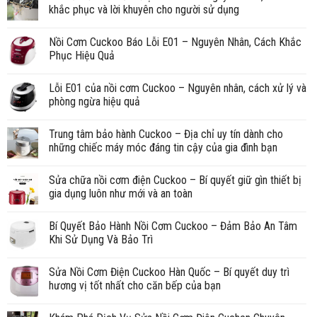
khắc phục và lời khuyên cho người sử dụng
Nồi Cơm Cuckoo Báo Lỗi E01 – Nguyên Nhân, Cách Khắc
Phục Hiệu Quả
Lỗi E01 của nồi cơm Cuckoo – Nguyên nhân, cách xử lý và
phòng ngừa hiệu quả
Trung tâm bảo hành Cuckoo – Địa chỉ uy tín dành cho
những chiếc máy móc đáng tin cậy của gia đình bạn
Sửa chữa nồi cơm điện Cuckoo – Bí quyết giữ gìn thiết bị
gia dụng luôn như mới và an toàn
Bí Quyết Bảo Hành Nồi Cơm Cuckoo – Đảm Bảo An Tâm
Khi Sử Dụng Và Bảo Trì
Sửa Nồi Cơm Điện Cuckoo Hàn Quốc – Bí quyết duy trì
hương vị tốt nhất cho căn bếp của bạn