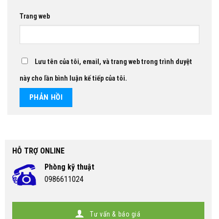
Trang web
Lưu tên của tôi, email, và trang web trong trình duyệt
này cho lần bình luận kế tiếp của tôi.
HỖ TRỢ ONLINE
Phòng kỹ thuật
0986611024
Tư vấn & báo giá