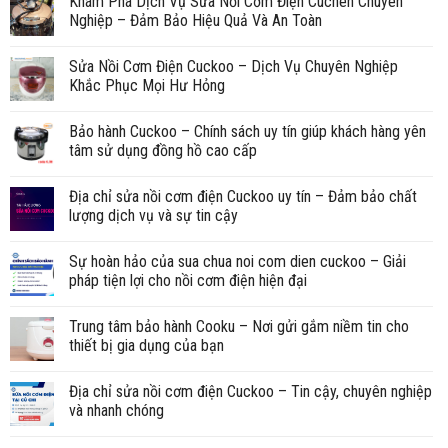
Khám Phá Dịch Vụ Sửa Nồi Cơm Điện Cuchen Chuyên
Nghiệp – Đảm Bảo Hiệu Quả Và An Toàn
Sửa Nồi Cơm Điện Cuckoo – Dịch Vụ Chuyên Nghiệp
Khắc Phục Mọi Hư Hỏng
Bảo hành Cuckoo – Chính sách uy tín giúp khách hàng yên
tâm sử dụng đồng hồ cao cấp
Địa chỉ sửa nồi cơm điện Cuckoo uy tín – Đảm bảo chất
lượng dịch vụ và sự tin cậy
Sự hoàn hảo của sua chua noi com dien cuckoo – Giải
pháp tiện lợi cho nồi cơm điện hiện đại
Trung tâm bảo hành Cooku – Nơi gửi gắm niềm tin cho
thiết bị gia dụng của bạn
Địa chỉ sửa nồi cơm điện Cuckoo – Tin cậy, chuyên nghiệp
và nhanh chóng