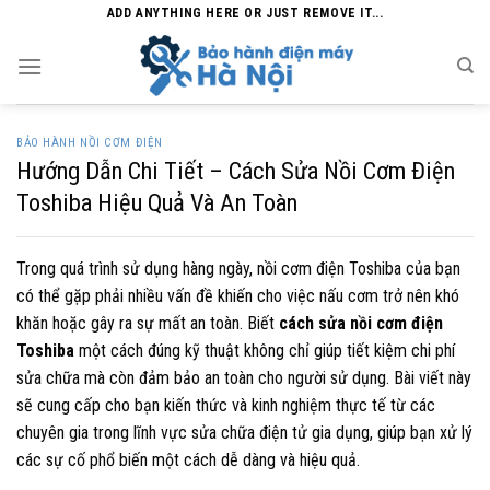
Skip
ADD ANYTHING HERE OR JUST REMOVE IT...
to
content
BẢO HÀNH NỒI CƠM ĐIỆN
Hướng Dẫn Chi Tiết – Cách Sửa Nồi Cơm Điện
Toshiba Hiệu Quả Và An Toàn
Trong quá trình sử dụng hàng ngày, nồi cơm điện Toshiba của bạn
có thể gặp phải nhiều vấn đề khiến cho việc nấu cơm trở nên khó
khăn hoặc gây ra sự mất an toàn. Biết
cách sửa nồi cơm điện
Toshiba
một cách đúng kỹ thuật không chỉ giúp tiết kiệm chi phí
sửa chữa mà còn đảm bảo an toàn cho người sử dụng. Bài viết này
sẽ cung cấp cho bạn kiến thức và kinh nghiệm thực tế từ các
chuyên gia trong lĩnh vực sửa chữa điện tử gia dụng, giúp bạn xử lý
các sự cố phổ biến một cách dễ dàng và hiệu quả.