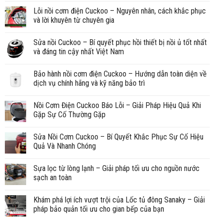
Lỗi nồi cơm điện Cuckoo – Nguyên nhân, cách khắc phục
và lời khuyên từ chuyên gia
Sửa nồi Cuckoo – Bí quyết phục hồi thiết bị nồi ủ tốt nhất
và đáng tin cậy nhất Việt Nam
Bảo hành nồi cơm điện Cuckoo – Hướng dẫn toàn diện về
dịch vụ chính hãng và kỹ năng bảo trì
Nồi Cơm Điện Cuckoo Báo Lỗi – Giải Pháp Hiệu Quả Khi
Gặp Sự Cố Thường Gặp
Sửa Nồi Cơm Cuckoo – Bí Quyết Khắc Phục Sự Cố Hiệu
Quả Và Nhanh Chóng
Sựa lọc từ lòng lạnh – Giải pháp tối ưu cho nguồn nước
sạch an toàn
Khám phá lợi ích vượt trội của Lốc tủ đông Sanaky – Giải
pháp bảo quản tối ưu cho gian bếp của bạn