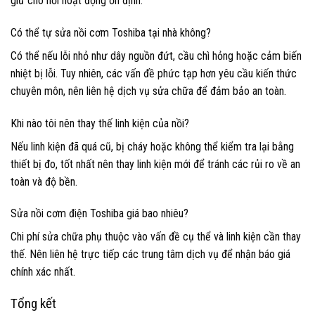
giữ cho nồi hoạt động ổn định.
Có thể tự sửa nồi cơm Toshiba tại nhà không?
Có thể nếu lỗi nhỏ như dây nguồn đứt, cầu chì hỏng hoặc cảm biến
nhiệt bị lỗi. Tuy nhiên, các vấn đề phức tạp hơn yêu cầu kiến thức
chuyên môn, nên liên hệ dịch vụ sửa chữa để đảm bảo an toàn.
Khi nào tôi nên thay thế linh kiện của nồi?
Nếu linh kiện đã quá cũ, bị cháy hoặc không thể kiểm tra lại bằng
thiết bị đo, tốt nhất nên thay linh kiện mới để tránh các rủi ro về an
toàn và độ bền.
Sửa nồi cơm điện Toshiba giá bao nhiêu?
Chi phí sửa chữa phụ thuộc vào vấn đề cụ thể và linh kiện cần thay
thế. Nên liên hệ trực tiếp các trung tâm dịch vụ để nhận báo giá
chính xác nhất.
Tổng kết