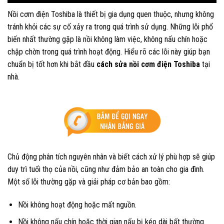
Nồi cơm điện Toshiba là thiết bị gia dụng quen thuộc, nhưng không
tránh khỏi các sự cố xảy ra trong quá trình sử dụng. Những lỗi phổ
biến nhất thường gặp là nồi không làm việc, không nấu chín hoặc
chập chờn trong quá trình hoạt động. Hiểu rõ các lỗi này giúp bạn
chuẩn bị tốt hơn khi bắt đầu
cách sửa nồi cơm điện Toshiba
tại
nhà.
Chủ động phân tích nguyên nhân và biết cách xử lý phù hợp sẽ giúp
duy trì tuổi thọ của nồi, cũng như đảm bảo an toàn cho gia đình.
Một số lỗi thường gặp và giải pháp cơ bản bao gồm:
Nồi không hoạt động hoặc mất nguồn.
Nồi không nấu chín hoặc thời gian nấu bị kéo dài bất thường.