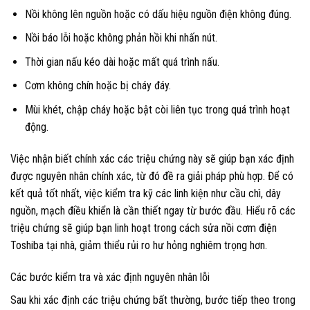
Nồi không lên nguồn hoặc có dấu hiệu nguồn điện không đúng.
Nồi báo lỗi hoặc không phản hồi khi nhấn nút.
Thời gian nấu kéo dài hoặc mất quá trình nấu.
Cơm không chín hoặc bị cháy đáy.
Mùi khét, chập cháy hoặc bật còi liên tục trong quá trình hoạt
động.
Việc nhận biết chính xác các triệu chứng này sẽ giúp bạn xác định
được nguyên nhân chính xác, từ đó đề ra giải pháp phù hợp. Để có
kết quả tốt nhất, việc kiểm tra kỹ các linh kiện như cầu chì, dây
nguồn, mạch điều khiển là cần thiết ngay từ bước đầu. Hiểu rõ các
triệu chứng sẽ giúp bạn linh hoạt trong cách sửa nồi cơm điện
Toshiba tại nhà, giảm thiểu rủi ro hư hỏng nghiêm trọng hơn.
Các bước kiểm tra và xác định nguyên nhân lỗi
Sau khi xác định các triệu chứng bất thường, bước tiếp theo trong