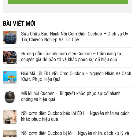
BÀI VIẾT MỚI
Sửa Chữa Bảo Hành Nồi Cơm Điện Cuckoo – Dịch vụ Uy
Tín, Chuyên Nghiệp Và Tin Cậy
Hướng dẫn sửa nồi cơm điện Cuckoo – Cẩm nang từ
chuyên gia để bảo trì và khắc phục sự cố hiệu quả
Giải Mã Lỗi E01 Nồi Cơm Cuckoo – Nguyên Nhân Và Cách
Khắc Phục Hiệu Quả
Mã lỗi nồi Cuchen – Bí quyết khắc phục sự cố nhanh
chóng và hiệu quả
Nồi cơm điện Cuckoo báo lỗi E01 – Nguyên nhân và cách
khắc phục hiệu quả
Nồi cơm điện Cuckoo bị lỗi – Nguyên nhân, cách xử lý và