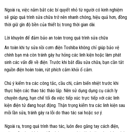
Ngoài ra, việc nắm bắt các bí quyết nhỏ từ người có kinh nghiệm
sẽ giúp quá trình sửa chữa trở nên nhanh chóng, hiệu quả hơn, đồng
thời giữ gìn độ bền của thiết bị trong thời gian dài.
Lời khuyên để đảm bảo an toàn trong quá trình sửa chữa
An toàn khi tự sửa nồi cơm điện Toshiba không chỉ giúp bảo vệ
chính bạn mà còn tránh gây hư hỏng các linh kiện hoặc làm phát
sinh các vấn đề về điện. Trước khi bắt đầu sửa chữa, bạn cần tắt
nguồn điện hoàn toàn, rút phích cắm khỏi ổ cắm.
Chú ý kiểm tra các công tắc, cầu chì, cảm biến nhiệt trước khi
thực hiện các thao tác tháo lắp. Nên sử dụng dụng cụ cách ly
chuyên dụng, hạn chế tối đa việc tiếp xúc trực tiếp với các linh
kiện điện tử đang hoạt động. Thận trọng kiểm tra các linh kiện sau
mỗi lần sửa, tránh gây ra lỗi do thao tác sai hoặc sơ ý.
Ngoài ra, trong quá trình thao tác, luôn đeo găng tay cách điện,