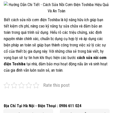
Biết cách sửa nồi cơm điện Toshiba là kỹ năng hữu ích giúp bạn
tiết kiệm chi phí, nâng cao kỹ năng tự sửa chữa và đảm bảo an
toàn trong quá trình sử dụng. Hiểu rõ các triệu chứng, xác định
nguyên nhân chính xác, chuẩn bị dụng cụ hợp lý và áp dụng các
biện pháp an toàn sẽ giúp bạn thành công trong việc xử lý các sự
cố của thiết bị gia dụng này. Với những chia sẻ trong bài viết, hy
vọng bạn sẽ tự tin hơn khi thực hiện các bước
cách sửa nồi cơm
điện Toshiba
tại nhà, đảm bảo mọi hoạt động nấu ăn và sinh hoạt
của gia đình vẫn luôn suôn sẻ, an toàn.
Rate this post
Địa Chỉ Tại Hà Nội - Điện Thoại : 0986 611 024