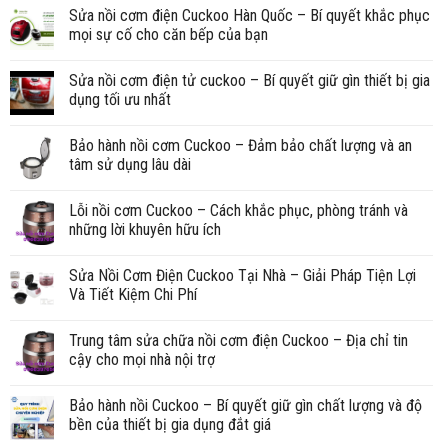
Sửa nồi cơm điện Cuckoo Hàn Quốc – Bí quyết khắc phục
mọi sự cố cho căn bếp của bạn
Sửa nồi cơm điện tử cuckoo – Bí quyết giữ gìn thiết bị gia
dụng tối ưu nhất
Bảo hành nồi cơm Cuckoo – Đảm bảo chất lượng và an
tâm sử dụng lâu dài
Lỗi nồi cơm Cuckoo – Cách khắc phục, phòng tránh và
những lời khuyên hữu ích
Sửa Nồi Cơm Điện Cuckoo Tại Nhà – Giải Pháp Tiện Lợi
Và Tiết Kiệm Chi Phí
Trung tâm sửa chữa nồi cơm điện Cuckoo – Địa chỉ tin
cậy cho mọi nhà nội trợ
Bảo hành nồi Cuckoo – Bí quyết giữ gìn chất lượng và độ
bền của thiết bị gia dụng đắt giá