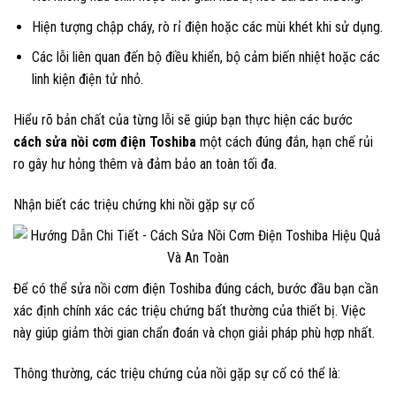
Hiện tượng chập cháy, rò rỉ điện hoặc các mùi khét khi sử dụng.
Các lỗi liên quan đến bộ điều khiển, bộ cảm biến nhiệt hoặc các
linh kiện điện tử nhỏ.
Hiểu rõ bản chất của từng lỗi sẽ giúp bạn thực hiện các bước
cách sửa nồi cơm điện Toshiba
một cách đúng đắn, hạn chế rủi
ro gây hư hỏng thêm và đảm bảo an toàn tối đa.
Nhận biết các triệu chứng khi nồi gặp sự cố
Để có thể sửa nồi cơm điện Toshiba đúng cách, bước đầu bạn cần
xác định chính xác các triệu chứng bất thường của thiết bị. Việc
này giúp giảm thời gian chẩn đoán và chọn giải pháp phù hợp nhất.
Thông thường, các triệu chứng của nồi gặp sự cố có thể là: