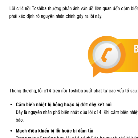
Lỗi c14 nồi Toshiba thường phản ánh vấn đề liên quan đến cảm biến
phải xác định rõ nguyên nhân chính gây ra lỗi này.
Thông thường, lỗi c14 trên nồi Toshiba xuất phát từ các yếu tố sau:
Cảm biến nhiệt bị hỏng hoặc bị đứt dây kết nối
Đây là nguyên nhân phổ biến nhất của lỗi c14. Khi cảm biến nhi
báo.
Mạch điều khiển bị lỗi hoặc bị dẫm tải