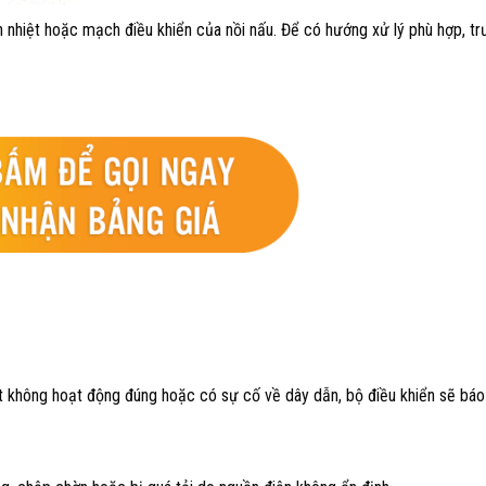
 nhiệt hoặc mạch điều khiển của nồi nấu. Để có hướng xử lý phù hợp, t
ệt không hoạt động đúng hoặc có sự cố về dây dẫn, bộ điều khiển sẽ báo