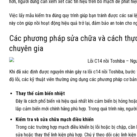
hơn, người dùng cần xem xét các tín hiệu trên bo mạch để phát hiện 
Việc lấy mẫu kiểm tra đúng quy trình giúp bạn tránh được các sai 
này còn giúp nồi hoạt động hiệu quả trở lại, đảm bảo an toàn cho ngư
Các phương pháp sửa chữa và cách thực h
chuyên gia
Khi đã xác định được nguyên nhân gây ra lỗi c14 nồi Toshiba, bước
độ lỗi, các kỹ thuật viên thường ứng dụng các phương pháp cơ bản
Thay thế cảm biến nhiệt
Đây là cách phổ biến và hiệu quả nhất khi cảm biến bị hỏng hoặ
lắp cảm biến mới chính hãng phù hợp. Trong quá trình này, người
Kiểm tra và sửa chữa mạch điều khiển
Trong các trường hợp mạch điều khiển bị lỗi hoặc bị chập, cần 
sửa hoặc thay thế linh kiện phù hợp. Chú ý theo dõi các linh ki