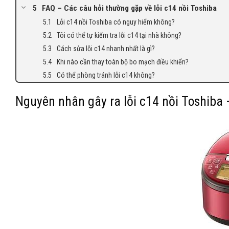
FAQ – Các câu hỏi thường gặp về lỗi c14 nồi Toshiba
Lỗi c14 nồi Toshiba có nguy hiểm không?
Tôi có thể tự kiểm tra lỗi c14 tại nhà không?
Cách sửa lỗi c14 nhanh nhất là gì?
Khi nào cần thay toàn bộ bo mạch điều khiển?
Có thể phòng tránh lỗi c14 không?
Nguyên nhân gây ra lỗi c14 nồi Toshiba 