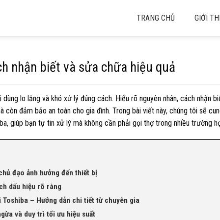
TRANG CHỦ
GIỚI TH
ch nhận biết và sửa chữa hiệu quả
 dùng lo lắng và khó xử lý đúng cách. Hiểu rõ nguyên nhân, cách nhận biế
mà còn đảm bảo an toàn cho gia đình. Trong bài viết này, chúng tôi sẽ cu
a, giúp bạn tự tin xử lý mà không cần phải gọi thợ trong nhiều trường h
chủ đạo ảnh hưởng đến thiết bị
ích dấu hiệu rõ ràng
 Toshiba – Hướng dẫn chi tiết từ chuyên gia
ừa và duy trì tối ưu hiệu suất