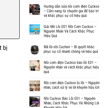
Hướng dẫn sửa nồi cơm điện Cuckoo
– Cẩm nang từ chuyên gia để bảo trì
và khắc phục sự cố hiệu quả
Giải Mã Lỗi E01 Nồi Cơm Cuckoo –
Nguyên Nhân Và Cách Khắc Phục
Hiệu Quả
 bị
Mã lỗi nồi Cuchen – Bí quyết khắc
phục sự cố nhanh chóng và hiệu quả
Nồi cơm điện Cuckoo báo lỗi E01 –
Nguyên nhân và cách khắc phục hiệu
quả
Nồi cơm điện Cuckoo bị lỗi – Nguyên
nhân, cách xử lý và lời khuyên hữu ích
Nồi Cuckoo Báo Lỗi E01 – Nguyên
Nhân, Cách Khắc Phục Và Những Lời
Khuyên Hữu Ích