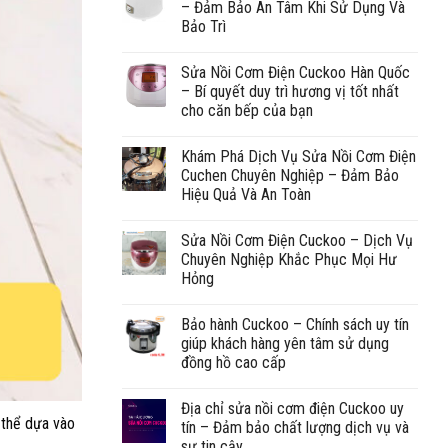
– Đảm Bảo An Tâm Khi Sử Dụng Và
Bảo Trì
Sửa Nồi Cơm Điện Cuckoo Hàn Quốc
– Bí quyết duy trì hương vị tốt nhất
cho căn bếp của bạn
Khám Phá Dịch Vụ Sửa Nồi Cơm Điện
Cuchen Chuyên Nghiệp – Đảm Bảo
Hiệu Quả Và An Toàn
Sửa Nồi Cơm Điện Cuckoo – Dịch Vụ
Chuyên Nghiệp Khắc Phục Mọi Hư
Hỏng
Bảo hành Cuckoo – Chính sách uy tín
giúp khách hàng yên tâm sử dụng
đồng hồ cao cấp
Địa chỉ sửa nồi cơm điện Cuckoo uy
ó thể dựa vào
tín – Đảm bảo chất lượng dịch vụ và
sự tin cậy