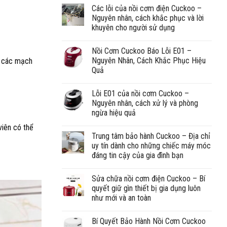
Các lỗi của nồi cơm điện Cuckoo –
Nguyên nhân, cách khắc phục và lời
khuyên cho người sử dụng
Nồi Cơm Cuckoo Báo Lỗi E01 –
Nguyên Nhân, Cách Khắc Phục Hiệu
c các mạch
Quả
Lỗi E01 của nồi cơm Cuckoo –
Nguyên nhân, cách xử lý và phòng
ngừa hiệu quả
viên có thể
Trung tâm bảo hành Cuckoo – Địa chỉ
uy tín dành cho những chiếc máy móc
đáng tin cậy của gia đình bạn
Sửa chữa nồi cơm điện Cuckoo – Bí
quyết giữ gìn thiết bị gia dụng luôn
như mới và an toàn
Bí Quyết Bảo Hành Nồi Cơm Cuckoo