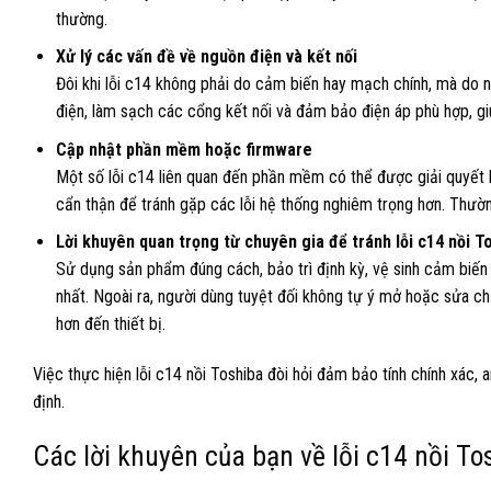
thường.
Xử lý các vấn đề về nguồn điện và kết nối
Đôi khi lỗi c14 không phải do cảm biến hay mạch chính, mà do ng
điện, làm sạch các cổng kết nối và đảm bảo điện áp phù hợp, giú
Cập nhật phần mềm hoặc firmware
Một số lỗi c14 liên quan đến phần mềm có thể được giải quyết 
cẩn thận để tránh gặp các lỗi hệ thống nghiêm trọng hơn. Thường
Lời khuyên quan trọng từ chuyên gia để tránh lỗi c14 nồi T
Sử dụng sản phẩm đúng cách, bảo trì định kỳ, vệ sinh cảm biến
nhất. Ngoài ra, người dùng tuyệt đối không tự ý mở hoặc sửa 
hơn đến thiết bị.
Việc thực hiện lỗi c14 nồi Toshiba đòi hỏi đảm bảo tính chính xác, 
định.
Các lời khuyên của bạn về lỗi c14 nồi To