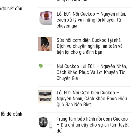
rước hết cần
Lỗi E01 Nồi Cuckoo – Nguyên nhân,
cách xử lý và những lời khuyên từ
chuyên gia
Sửa nồi cơm điện Cuckoo tại nhà –
Dịch vụ chuyên nghiệp, an toàn và
tiện lợi cho gia đình bạn
Nồi Cuckoo Lỗi E01 – Nguyên Nhân,
Cách Khắc Phục Và Lời Khuyên Từ
Chuyên Gia
Lỗi E01 Nồi Cơm Điện Cuckoo –
Nguyên Nhân, Cách Khắc Phục Hiệu
Quả Bạn Nên Biết
 lỗi để cảnh
Trung tâm bảo hành nồi cơm Cuckoo
– Địa chỉ tin cậy cho sự an tâm tuyệt
đối