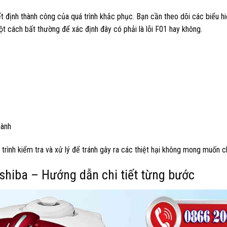
t định thành công của quá trình khắc phục. Bạn cần theo dõi các biểu hi
ột cách bất thường để xác định đây có phải là lỗi F01 hay không.
hành
trình kiểm tra và xử lý để tránh gây ra các thiệt hại không mong muốn ch
oshiba – Hướng dẫn chi tiết từng bước