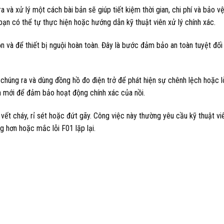
ra và xử lý một cách bài bản sẽ giúp tiết kiệm thời gian, chi phí và bảo v
ạn có thể tự thực hiện hoặc hướng dẫn kỹ thuật viên xử lý chính xác.
n và để thiết bị nguội hoàn toàn. Đây là bước đảm bảo an toàn tuyệt đối 
chúng ra và dùng đồng hồ đo điện trở để phát hiện sự chênh lệch hoặc 
ện mới để đảm bảo hoạt động chính xác của nồi.
c vết cháy, rỉ sét hoặc đứt gãy. Công việc này thường yêu cầu kỹ thuật vi
g hơn hoặc mắc lỗi F01 lặp lại.