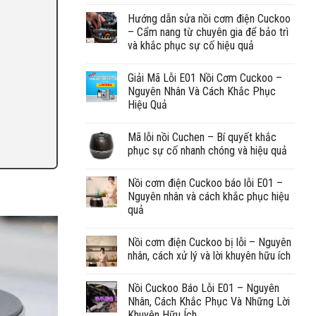
Hướng dẫn sửa nồi cơm điện Cuckoo
– Cẩm nang từ chuyên gia để bảo trì
và khắc phục sự cố hiệu quả
Giải Mã Lỗi E01 Nồi Cơm Cuckoo –
Nguyên Nhân Và Cách Khắc Phục
Hiệu Quả
Mã lỗi nồi Cuchen – Bí quyết khắc
phục sự cố nhanh chóng và hiệu quả
Nồi cơm điện Cuckoo báo lỗi E01 –
Nguyên nhân và cách khắc phục hiệu
quả
Nồi cơm điện Cuckoo bị lỗi – Nguyên
nhân, cách xử lý và lời khuyên hữu ích
Nồi Cuckoo Báo Lỗi E01 – Nguyên
Nhân, Cách Khắc Phục Và Những Lời
Khuyên Hữu Ích