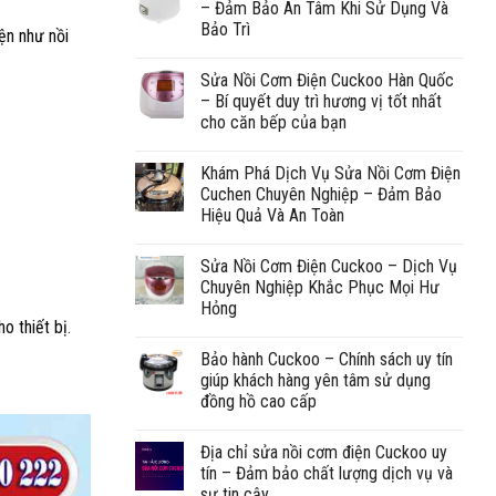
– Đảm Bảo An Tâm Khi Sử Dụng Và
Bảo Trì
ện như nồi
Sửa Nồi Cơm Điện Cuckoo Hàn Quốc
– Bí quyết duy trì hương vị tốt nhất
cho căn bếp của bạn
Khám Phá Dịch Vụ Sửa Nồi Cơm Điện
Cuchen Chuyên Nghiệp – Đảm Bảo
Hiệu Quả Và An Toàn
Sửa Nồi Cơm Điện Cuckoo – Dịch Vụ
Chuyên Nghiệp Khắc Phục Mọi Hư
Hỏng
o thiết bị.
Bảo hành Cuckoo – Chính sách uy tín
giúp khách hàng yên tâm sử dụng
đồng hồ cao cấp
Địa chỉ sửa nồi cơm điện Cuckoo uy
tín – Đảm bảo chất lượng dịch vụ và
sự tin cậy