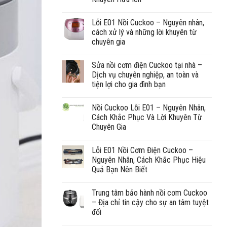
Lỗi E01 Nồi Cuckoo – Nguyên nhân,
cách xử lý và những lời khuyên từ
chuyên gia
Sửa nồi cơm điện Cuckoo tại nhà –
Dịch vụ chuyên nghiệp, an toàn và
tiện lợi cho gia đình bạn
Nồi Cuckoo Lỗi E01 – Nguyên Nhân,
Cách Khắc Phục Và Lời Khuyên Từ
Chuyên Gia
Lỗi E01 Nồi Cơm Điện Cuckoo –
Nguyên Nhân, Cách Khắc Phục Hiệu
Quả Bạn Nên Biết
Trung tâm bảo hành nồi cơm Cuckoo
– Địa chỉ tin cậy cho sự an tâm tuyệt
đối