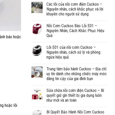
Các lỗi của nồi cơm điện Cuckoo –
Nguyên nhân, cách khắc phục và lời
khuyên cho người sử dụng
Nồi Cơm Cuckoo Báo Lỗi E01 –
Nguyên Nhân, Cách Khắc Phục Hiệu
Quả
cảnh báo hoặc
Lỗi E01 của nồi cơm Cuckoo –
Nguyên nhân, cách xử lý và phòng
ngừa hiệu quả
Trung tâm bảo hành Cuckoo – Địa chỉ
uy tín dành cho những chiếc máy móc
đáng tin cậy của gia đình bạn
Sửa chữa nồi cơm điện Cuckoo – Bí
quyết giữ gìn thiết bị gia dụng luôn
như mới và an toàn
ng hoặc lỗi
Bí Quyết Bảo Hành Nồi Cơm Cuckoo