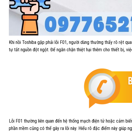
Khi nồi Toshiba gặp phải lỗi F01, người dùng thường thấy rõ rệt qu
tự tắt nguồn đột ngột. Để ngăn chặn thiệt hại thêm cho thiết bị, việ
Lỗi F01 thường liên quan đến hệ thống mạch điện tử hoặc cảm biến nh
phần mềm cũng có thể gây ra lỗi này. Hiểu rõ đặc điểm này giúp ng