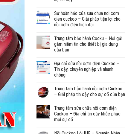
Sự hoàn hảo của sua chua noi com
dien cuckoo – Giải pháp tiện lợi cho
nồi cơm điện hiện đại
Trung tâm bảo hành Cooku – Nơi gửi
gắm niềm tin cho thiết bị gia dụng
của bạn
Địa chỉ sửa nồi cơm điện Cuckoo –
Tin cậy, chuyên nghiệp và nhanh
chóng
Trung tâm bảo hành nồi cơm Cuckoo
– Giải pháp tin cậy cho sự cố của bạn
Trung tâm sửa chữa nồi cơm điện
Cuckoo – Địa chỉ tin cậy khắc phục
mọi sự cố
Nồi Cuckoo Lỗi IHF – Nguyên Nhân