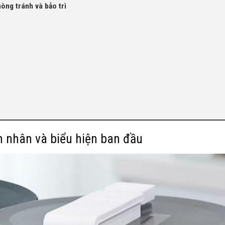
òng tránh và bảo trì
n nhân và biểu hiện ban đầu