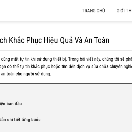
TRANG CHỦ
GIỚI TH
ách Khắc Phục Hiệu Quả Và An Toàn
ùng mất tự tin khi sử dụng thiết bị. Trong bài viết này, chúng tôi sẽ phân
 bạn có thể tự tin khắc phục hoặc tìm đến dịch vụ sửa chữa chuyên nghi
o an toàn cho người sử dụng.
hiện ban đầu
dẫn chi tiết từng bước