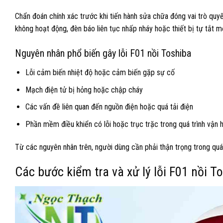
Chẩn đoán chính xác trước khi tiến hành sửa chữa đóng vai trò quyế
không hoạt động, đèn báo liên tục nhấp nháy hoặc thiết bị tự tắt m
Nguyên nhân phổ biến gây lỗi F01 nồi Toshiba
Lỗi cảm biến nhiệt độ hoặc cảm biến gặp sự cố
Mạch điện tử bị hỏng hoặc chập cháy
Các vấn đề liên quan đến nguồn điện hoặc quá tải điện
Phần mềm điều khiển có lỗi hoặc trục trặc trong quá trình vận 
Từ các nguyên nhân trên, người dùng cần phải thận trọng trong quá 
Các bước kiểm tra và xử lý lỗi F01 nồi T