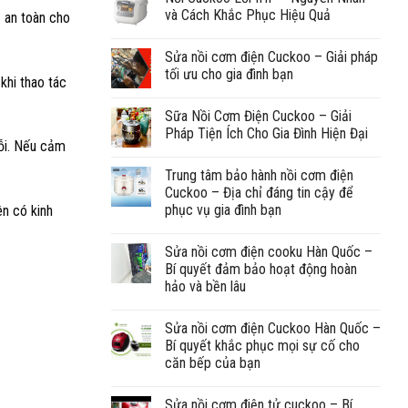
và Cách Khắc Phục Hiệu Quả
ệ an toàn cho
Sửa nồi cơm điện Cuckoo – Giải pháp
tối ưu cho gia đình bạn
khi thao tác
Sữa Nồi Cơm Điện Cuckoo – Giải
Pháp Tiện Ích Cho Gia Đình Hiện Đại
lỗi. Nếu cảm
Trung tâm bảo hành nồi cơm điện
Cuckoo – Địa chỉ đáng tin cậy để
phục vụ gia đình bạn
ên có kinh
Sửa nồi cơm điện cooku Hàn Quốc –
Bí quyết đảm bảo hoạt động hoàn
hảo và bền lâu
Sửa nồi cơm điện Cuckoo Hàn Quốc –
Bí quyết khắc phục mọi sự cố cho
căn bếp của bạn
Sửa nồi cơm điện tử cuckoo – Bí