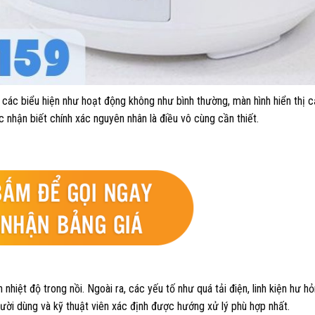
a các biểu hiện như hoạt động không như bình thường, màn hình hiển thị 
c nhận biết chính xác nguyên nhân là điều vô cùng cần thiết.
iệt độ trong nồi. Ngoài ra, các yếu tố như quá tải điện, linh kiện hư hỏ
ười dùng và kỹ thuật viên xác định được hướng xử lý phù hợp nhất.