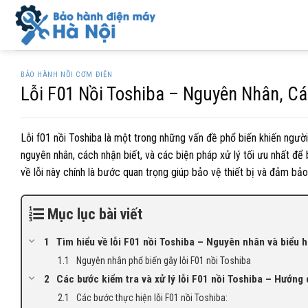
Skip
to
content
BẢO HÀNH NỒI CƠM ĐIỆN
Lỗi F01 Nồi Toshiba – Nguyên Nhân, C
Lỗi f01 nồi Toshiba là một trong những vấn đề phổ biến khiến người d
nguyên nhân, cách nhận biết, và các biện pháp xử lý tối ưu nhất để
về lỗi này chính là bước quan trọng giúp bảo vệ thiết bị và đảm bả
Mục lục bài viết
Tìm hiểu về lỗi F01 nồi Toshiba – Nguyên nhân và biểu 
Nguyên nhân phổ biến gây lỗi F01 nồi Toshiba
Các bước kiểm tra và xử lý lỗi F01 nồi Toshiba – Hướng 
Các bước thực hiện lỗi F01 nồi Toshiba: