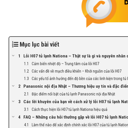
Mục lục bài viết
Lỗi H07 tủ lạnh Nationa – Thật sự là gì và nguyên nhân 
Cảm biến nhiệt độ – Trung tâm của lỗi H07
Các vấn đề về mạch điều khiển – Khởi nguồn của lỗi H07
Các yếu tố ảnh hưởng đến độ bền của các linh kiện trong tủ 
Panasonic nội địa Nhật – Thương hiệu uy tín và đặc điểm
Đặc điểm nổi bật của tủ lạnh Panasonic nội địa Nhật
Các lời khuyên của bạn về cách xử lý lỗi H07 tủ lạnh Na
Cách thực hiện lỗi H07 tủ lạnh Nationa hiệu quả
FAQ – Những câu hỏi thường gặp về lỗi H07 tủ lạnh Nati
Làm thế nào để xác định chính xác lỗi H07 của tủ lạnh Natio