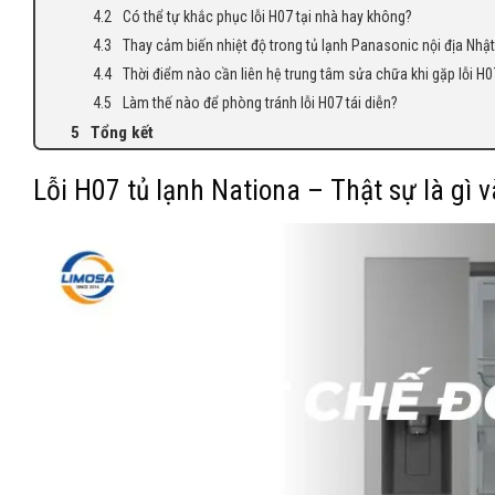
Có thể tự khắc phục lỗi H07 tại nhà hay không?
Thay cảm biến nhiệt độ trong tủ lạnh Panasonic nội địa Nhật 
Thời điểm nào cần liên hệ trung tâm sửa chữa khi gặp lỗi H0
Làm thế nào để phòng tránh lỗi H07 tái diễn?
Tổng kết
Lỗi H07 tủ lạnh Nationa – Thật sự là gì 