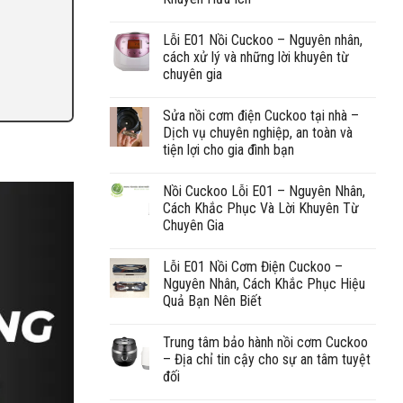
Lỗi E01 Nồi Cuckoo – Nguyên nhân,
cách xử lý và những lời khuyên từ
chuyên gia
Sửa nồi cơm điện Cuckoo tại nhà –
Dịch vụ chuyên nghiệp, an toàn và
tiện lợi cho gia đình bạn
Nồi Cuckoo Lỗi E01 – Nguyên Nhân,
Cách Khắc Phục Và Lời Khuyên Từ
Chuyên Gia
Lỗi E01 Nồi Cơm Điện Cuckoo –
Nguyên Nhân, Cách Khắc Phục Hiệu
Quả Bạn Nên Biết
Trung tâm bảo hành nồi cơm Cuckoo
– Địa chỉ tin cậy cho sự an tâm tuyệt
đối