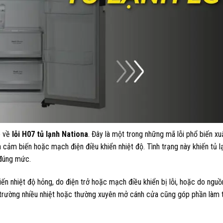
õ về
lỗi H07 tủ lạnh Nationa
. Đây là một trong những mã lỗi phổ biến xuấ
ến cảm biến hoặc mạch điện điều khiển nhiệt độ. Tình trạng này khiến tủ l
 đúng mức.
n nhiệt độ hỏng, do điện trở hoặc mạch điều khiển bị lỗi, hoặc do nguồ
i trường nhiều nhiệt hoặc thường xuyên mở cánh cửa cũng góp phần làm 