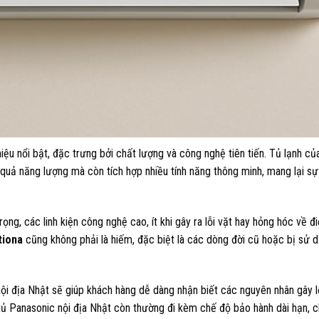
iệu nổi bật, đặc trưng bởi chất lượng và công nghệ tiên tiến. Tủ lạnh c
quả năng lượng mà còn tích hợp nhiều tính năng thông minh, mang lại sự t
ng, các linh kiện công nghệ cao, ít khi gây ra lỗi vặt hay hỏng hóc về đi
tiona
cũng không phải là hiếm, đặc biệt là các dòng đời cũ hoặc bị sử 
nội địa Nhật sẽ giúp khách hàng dễ dàng nhận biết các nguyên nhân gây l
ủ Panasonic nội địa Nhật còn thường đi kèm chế độ bảo hành dài hạn, c