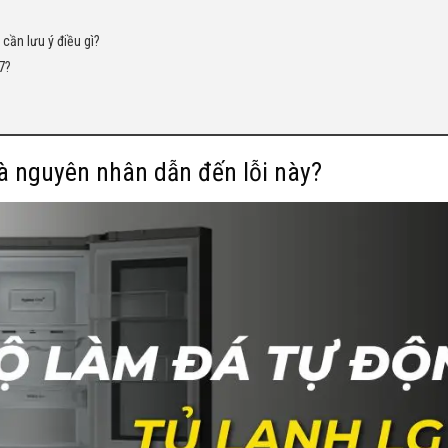
cần lưu ý điều gì?
7?
và nguyên nhân dẫn đến lỗi này?