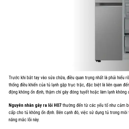
Trước khi bắt tay vào sửa chữa, điều quan trọng nhất là phải hiểu r
thống điều khiển của tủ lạnh gặp trục trặc, đặc biệt là liên quan đ
động không ổn định, thậm chí gây đóng tuyết hoặc làm lạnh không
Nguyên nhân gây ra lỗi H07
thường đến từ các yếu tố như cảm biế
cấp cho tủ không ổn định. Bên cạnh đó, việc sử dụng tủ trong mô
năng mắc lỗi này.