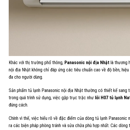
Khác với thị trường phổ thông,
Panasonic nội địa Nhật
là thương h
nội địa Nhật không chỉ đáp ứng các tiêu chuẩn cao về độ bền, hiệu 
đa cho người dùng.
Sản phẩm tủ lạnh Panasonic nội địa Nhật thường có thiết kế sang trọ
trong quá trình sử dụng, việc gặp trục trặc như
lỗi H07 tủ lạnh Na
đúng cách.
Chính vì thế, việc hiểu rõ về đặc điểm của dòng tủ lạnh Panasonic 
ra các biện pháp phòng tránh và sửa chữa phù hợp nhất. Các dòng t