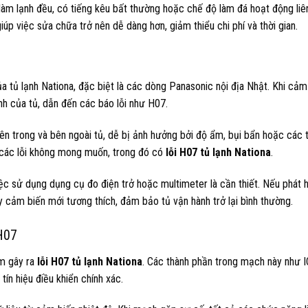
làm lạnh đều, có tiếng kêu bất thường hoặc chế độ làm đá hoạt động li
iúp việc sửa chữa trở nên dễ dàng hơn, giảm thiểu chi phí và thời gian.
ủa tủ lạnh Nationa, đặc biệt là các dòng Panasonic nội địa Nhật. Khi cảm
ạnh của tủ, dẫn đến các báo lỗi như H07.
bên trong và bên ngoài tủ, dễ bị ảnh hưởng bởi độ ẩm, bụi bẩn hoặc các 
nh các lỗi không mong muốn, trong đó có
lỗi H07 tủ lạnh Nationa
.
ệc sử dụng dụng cụ đo điện trở hoặc multimeter là cần thiết. Nếu phát 
y cảm biến mới tương thích, đảm bảo tủ vận hành trở lại bình thường.
 H07
ạm gây ra
lỗi H07 tủ lạnh Nationa
. Các thành phần trong mạch này như IC
tín hiệu điều khiển chính xác.