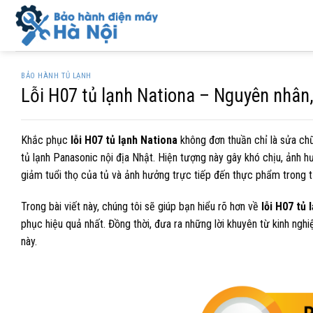
Skip
to
content
BẢO HÀNH TỦ LẠNH
Lỗi H07 tủ lạnh Nationa – Nguyên nhân,
Khắc phục
lỗi H07 tủ lạnh Nationa
không đơn thuần chỉ là sửa ch
tủ lạnh Panasonic nội địa Nhật. Hiện tượng này gây khó chịu, ảnh hư
giảm tuổi thọ của tủ và ảnh hưởng trực tiếp đến thực phẩm trong t
Trong bài viết này, chúng tôi sẽ giúp bạn hiểu rõ hơn về
lỗi H07 tủ 
phục hiệu quả nhất. Đồng thời, đưa ra những lời khuyên từ kinh ng
này.