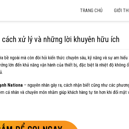
TRANG CHỦ
GIỚI TH
 cách xử lý và những lời khuyên hữu ích
ữa bề ngoài mà còn đòi hỏi kiến thức chuyên sâu, kỹ năng và sự am hiểu
ởng lớn đến khả năng vận hành của thiết bị, đặc biệt là nhiệt độ không ổ
ủ.
lạnh Nationa
– nguyên nhân gây ra, cách nhận biết cũng như các phươn
hiệm cá nhân và chuyên môn nhằm giúp khách hàng tự tin hơn khi đối mặt 