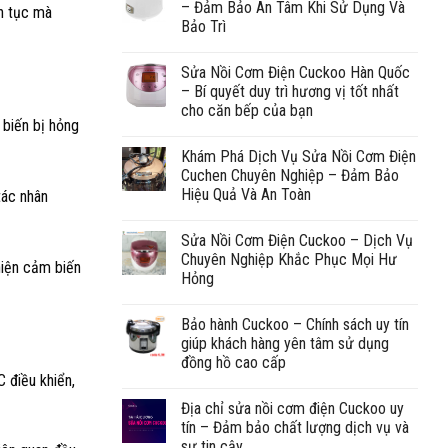
– Đảm Bảo An Tâm Khi Sử Dụng Và
ên tục mà
Bảo Trì
Sửa Nồi Cơm Điện Cuckoo Hàn Quốc
– Bí quyết duy trì hương vị tốt nhất
cho căn bếp của bạn
 biến bị hỏng
Khám Phá Dịch Vụ Sửa Nồi Cơm Điện
Cuchen Chuyên Nghiệp – Đảm Bảo
Hiệu Quả Và An Toàn
tác nhân
Sửa Nồi Cơm Điện Cuckoo – Dịch Vụ
Chuyên Nghiệp Khắc Phục Mọi Hư
hiện cảm biến
Hỏng
Bảo hành Cuckoo – Chính sách uy tín
giúp khách hàng yên tâm sử dụng
đồng hồ cao cấp
 điều khiển,
Địa chỉ sửa nồi cơm điện Cuckoo uy
tín – Đảm bảo chất lượng dịch vụ và
sự tin cậy