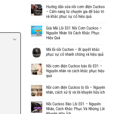
Hướng dẫn sửa nồi cơm điện Cuckoo
– Cẩm nang từ chuyên gia để bảo trì
và khắc phục sự cố hiệu quả
Giải Mã Lỗi E01 Nồi Cơm Cuckoo –
Nguyên Nhân Và Cách Khắc Phục
Hiệu Quả
Mã lỗi nồi Cuchen – Bí quyết khắc
phục sự cố nhanh chóng và hiệu quả
Nồi cơm điện Cuckoo báo lỗi E01 –
Nguyên nhân và cách khắc phục hiệu
quả
Nồi cơm điện Cuckoo bị lỗi – Nguyên
nhân, cách xử lý và lời khuyên hữu ích
Nồi Cuckoo Báo Lỗi E01 – Nguyên
Nhân, Cách Khắc Phục Và Những Lời
Khuyên Hữu Ích