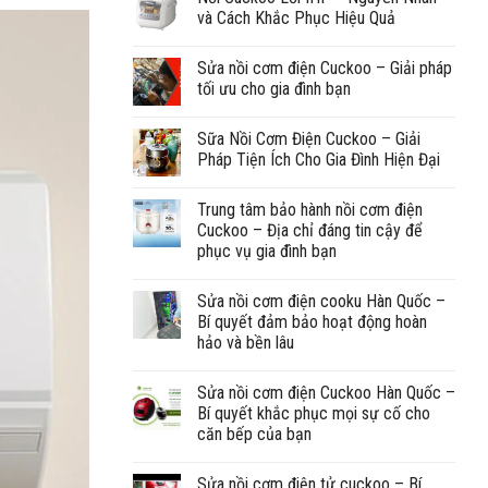
và Cách Khắc Phục Hiệu Quả
Sửa nồi cơm điện Cuckoo – Giải pháp
tối ưu cho gia đình bạn
Sữa Nồi Cơm Điện Cuckoo – Giải
Pháp Tiện Ích Cho Gia Đình Hiện Đại
Trung tâm bảo hành nồi cơm điện
Cuckoo – Địa chỉ đáng tin cậy để
phục vụ gia đình bạn
Sửa nồi cơm điện cooku Hàn Quốc –
Bí quyết đảm bảo hoạt động hoàn
hảo và bền lâu
Sửa nồi cơm điện Cuckoo Hàn Quốc –
Bí quyết khắc phục mọi sự cố cho
căn bếp của bạn
Sửa nồi cơm điện tử cuckoo – Bí