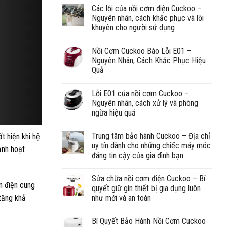
Các lỗi của nồi cơm điện Cuckoo –
Nguyên nhân, cách khắc phục và lời
khuyên cho người sử dụng
Nồi Cơm Cuckoo Báo Lỗi E01 –
Nguyên Nhân, Cách Khắc Phục Hiệu
Quả
Lỗi E01 của nồi cơm Cuckoo –
Nguyên nhân, cách xử lý và phòng
ngừa hiệu quả
Trung tâm bảo hành Cuckoo – Địa chỉ
t hiện khi hệ
uy tín dành cho những chiếc máy móc
ạnh hoạt
đáng tin cậy của gia đình bạn
Sửa chữa nồi cơm điện Cuckoo – Bí
n điện cung
quyết giữ gìn thiết bị gia dụng luôn
tăng khả
như mới và an toàn
Bí Quyết Bảo Hành Nồi Cơm Cuckoo