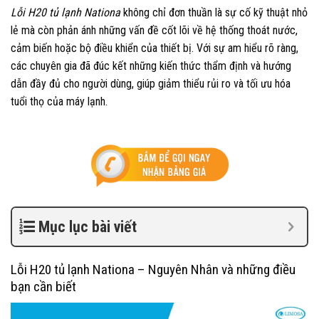
Lỗi H20 tủ lạnh Nationa
không chỉ đơn thuần là sự cố kỹ thuật nhỏ
lẻ mà còn phản ánh những vấn đề cốt lõi về hệ thống thoát nước,
cảm biến hoặc bộ điều khiển của thiết bị. Với sự am hiểu rõ ràng,
các chuyên gia đã đúc kết những kiến thức thẩm định và hướng
dẫn đầy đủ cho người dùng, giúp giảm thiểu rủi ro và tối ưu hóa
tuổi thọ của máy lạnh.
Mục lục bài viết
Lỗi H20 tủ lạnh Nationa – Nguyên Nhân và những điều
bạn cần biết