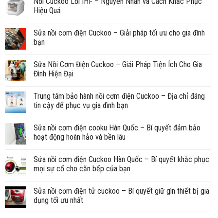
Nồi Cuckoo Lỗi IHF – Nguyên Nhân và Cách Khắc Phục
Hiệu Quả
Sửa nồi cơm điện Cuckoo – Giải pháp tối ưu cho gia đình
bạn
Sữa Nồi Cơm Điện Cuckoo – Giải Pháp Tiện Ích Cho Gia
Đình Hiện Đại
Trung tâm bảo hành nồi cơm điện Cuckoo – Địa chỉ đáng
tin cậy để phục vụ gia đình bạn
Sửa nồi cơm điện cooku Hàn Quốc – Bí quyết đảm bảo
hoạt động hoàn hảo và bền lâu
Sửa nồi cơm điện Cuckoo Hàn Quốc – Bí quyết khắc phục
mọi sự cố cho căn bếp của bạn
Sửa nồi cơm điện tử cuckoo – Bí quyết giữ gìn thiết bị gia
dụng tối ưu nhất