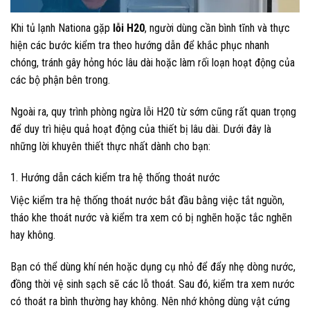
Khi tủ lạnh Nationa gặp
lỗi H20
, người dùng cần bình tĩnh và thực
hiện các bước kiểm tra theo hướng dẫn để khắc phục nhanh
chóng, tránh gây hỏng hóc lâu dài hoặc làm rối loạn hoạt động của
các bộ phận bên trong.
Ngoài ra, quy trình phòng ngừa lỗi H20 từ sớm cũng rất quan trọng
để duy trì hiệu quả hoạt động của thiết bị lâu dài. Dưới đây là
những lời khuyên thiết thực nhất dành cho bạn:
1. Hướng dẫn cách kiểm tra hệ thống thoát nước
Việc kiểm tra hệ thống thoát nước bắt đầu bằng việc tắt nguồn,
tháo khe thoát nước và kiểm tra xem có bị nghẽn hoặc tắc nghẽn
hay không.
Bạn có thể dùng khí nén hoặc dụng cụ nhỏ để đẩy nhẹ dòng nước,
đồng thời vệ sinh sạch sẽ các lỗ thoát. Sau đó, kiểm tra xem nước
có thoát ra bình thường hay không. Nên nhớ không dùng vật cứng