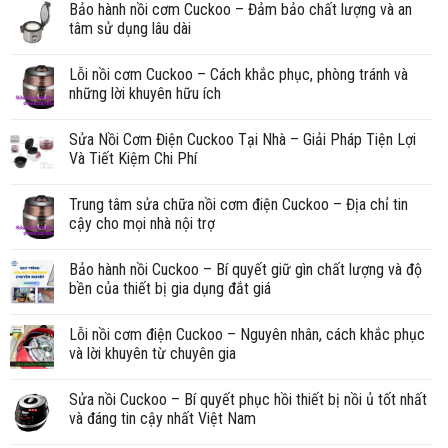
Bảo hành nồi cơm Cuckoo – Đảm bảo chất lượng và an
tâm sử dụng lâu dài
Lỗi nồi cơm Cuckoo – Cách khắc phục, phòng tránh và
những lời khuyên hữu ích
Sửa Nồi Cơm Điện Cuckoo Tại Nhà – Giải Pháp Tiện Lợi
Và Tiết Kiệm Chi Phí
Trung tâm sửa chữa nồi cơm điện Cuckoo – Địa chỉ tin
cậy cho mọi nhà nội trợ
Bảo hành nồi Cuckoo – Bí quyết giữ gìn chất lượng và độ
bền của thiết bị gia dụng đắt giá
Lỗi nồi cơm điện Cuckoo – Nguyên nhân, cách khắc phục
và lời khuyên từ chuyên gia
Sửa nồi Cuckoo – Bí quyết phục hồi thiết bị nồi ủ tốt nhất
và đáng tin cậy nhất Việt Nam