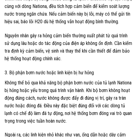
cùng với dòng Nationa, đều tích hợp cảm biến để kiểm soát lượng
nước trong ngăn chứa. Nếu cảm biến này bị lỗi, máy có thể gửi tín
hiệu sai, báo lỗi H20 dù hệ thống vẫn hoạt động bình thường.
Nguyên nhân gây ra hỏng cảm biến thường xuất phát từ quá trình
sử dụng lâu hoặc do tác động của điện áp không ổn định. Cần kiểm
tra định kỳ cảm biến, vệ sinh và thay thế khi cần thiết để đảm bảo
hệ thống hoạt động chính xác.
3. Bộ phận bơm nước hoặc linh kiện bị hư hỏng
Không thể bỏ qua khả năng bộ phận bơm nước của tủ lạnh Nationa
bị hỏng hoặc yếu trong quá trình vận hành. Khi bộ bơm không hoạt
động đúng cách, nước không được đẩy đi đúng vị trí, gây ra tràn
nước hoặc đóng đá. Điều này đặc biệt đúng đối với các dòng tủ
lạnh có chế độ làm đá tự động, nơi hệ thống bơm đóng vai trò quan
trọng trong việc tuần hoàn nước.
Ngoài ra, các linh kiện nhỏ khác như van, ống dẫn hoặc dây cắm