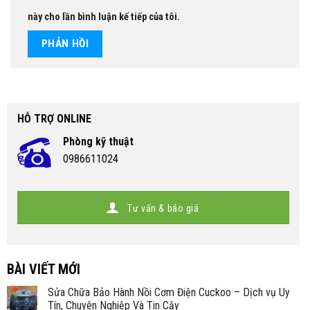
này cho lần bình luận kế tiếp của tôi.
HỖ TRỢ ONLINE
Phòng kỹ thuật
0986611024
Tư vấn & báo giá
BÀI VIẾT MỚI
Sửa Chữa Bảo Hành Nồi Cơm Điện Cuckoo – Dịch vụ Uy
Tín, Chuyên Nghiệp Và Tin Cậy