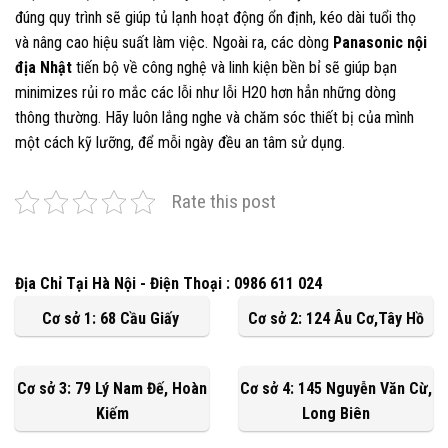
đúng quy trình sẽ giúp tủ lạnh hoạt động ổn định, kéo dài tuổi thọ
và nâng cao hiệu suất làm việc. Ngoài ra, các dòng
Panasonic nội
địa Nhật
tiến bộ về công nghệ và linh kiện bền bỉ sẽ giúp bạn
minimizes rủi ro mắc các lỗi như lỗi H20 hơn hẳn những dòng
thông thường. Hãy luôn lắng nghe và chăm sóc thiết bị của mình
một cách kỹ lưỡng, để mỗi ngày đều an tâm sử dụng.
Rate this post
Địa Chỉ Tại Hà Nội - Điện Thoại : 0986 611 024
Cơ sở 1: 68 Cầu Giấy
Cơ sở 2: 124 Âu Cơ,Tây Hồ
Cơ sở 3: 79 Lý Nam Đế, Hoàn
Cơ sở 4: 145 Nguyễn Văn Cừ,
Kiếm
Long Biên