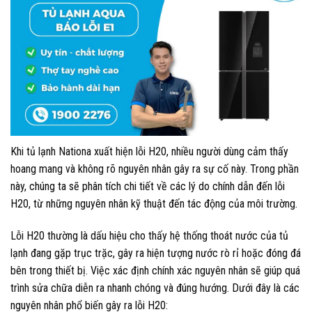
Khi tủ lạnh Nationa xuất hiện lỗi H20, nhiều người dùng cảm thấy
hoang mang và không rõ nguyên nhân gây ra sự cố này. Trong phần
này, chúng ta sẽ phân tích chi tiết về các lý do chính dẫn đến lỗi
H20, từ những nguyên nhân kỹ thuật đến tác động của môi trường.
Lỗi H20 thường là dấu hiệu cho thấy hệ thống thoát nước của tủ
lạnh đang gặp trục trặc, gây ra hiện tượng nước rò rỉ hoặc đóng đá
bên trong thiết bị. Việc xác định chính xác nguyên nhân sẽ giúp quá
trình sửa chữa diễn ra nhanh chóng và đúng hướng. Dưới đây là các
nguyên nhân phổ biến gây ra lỗi H20: