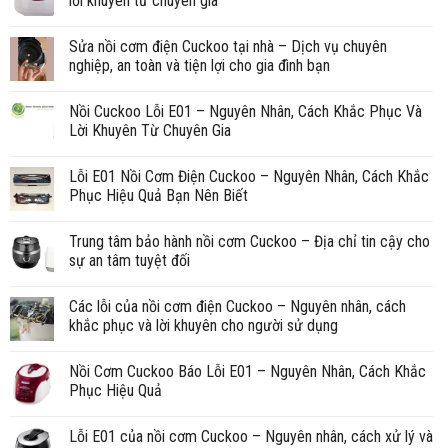
lời khuyên từ chuyên gia
Sửa nồi cơm điện Cuckoo tại nhà – Dịch vụ chuyên
nghiệp, an toàn và tiện lợi cho gia đình bạn
Nồi Cuckoo Lỗi E01 – Nguyên Nhân, Cách Khắc Phục Và
Lời Khuyên Từ Chuyên Gia
Lỗi E01 Nồi Cơm Điện Cuckoo – Nguyên Nhân, Cách Khắc
Phục Hiệu Quả Bạn Nên Biết
Trung tâm bảo hành nồi cơm Cuckoo – Địa chỉ tin cậy cho
sự an tâm tuyệt đối
Các lỗi của nồi cơm điện Cuckoo – Nguyên nhân, cách
khắc phục và lời khuyên cho người sử dụng
Nồi Cơm Cuckoo Báo Lỗi E01 – Nguyên Nhân, Cách Khắc
Phục Hiệu Quả
Lỗi E01 của nồi cơm Cuckoo – Nguyên nhân, cách xử lý và