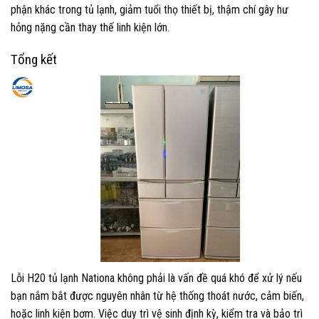
phận khác trong tủ lạnh, giảm tuổi thọ thiết bị, thậm chí gây hư
hỏng nặng cần thay thế linh kiện lớn.
Tổng kết
Lỗi H20 tủ lạnh Nationa không phải là vấn đề quá khó để xử lý nếu
bạn nắm bắt được nguyên nhân từ hệ thống thoát nước, cảm biến,
hoặc linh kiện bơm. Việc duy trì vệ sinh định kỳ, kiểm tra và bảo trì