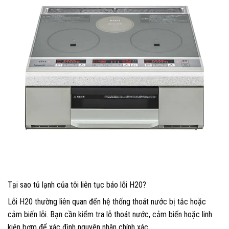
Tại sao tủ lạnh của tôi liên tục báo lỗi H20?
Lỗi H20 thường liên quan đến hệ thống thoát nước bị tắc hoặc
cảm biến lỗi. Bạn cần kiểm tra lỗ thoát nước, cảm biến hoặc linh
kiện bơm để xác định nguyên nhân chính xác.