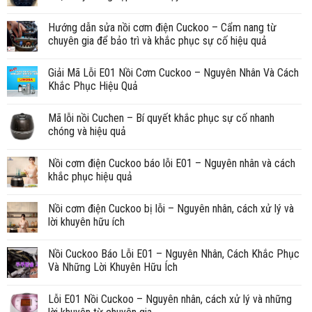
Hướng dẫn sửa nồi cơm điện Cuckoo – Cẩm nang từ
chuyên gia để bảo trì và khắc phục sự cố hiệu quả
Giải Mã Lỗi E01 Nồi Cơm Cuckoo – Nguyên Nhân Và Cách
Khắc Phục Hiệu Quả
Mã lỗi nồi Cuchen – Bí quyết khắc phục sự cố nhanh
chóng và hiệu quả
Nồi cơm điện Cuckoo báo lỗi E01 – Nguyên nhân và cách
khắc phục hiệu quả
Nồi cơm điện Cuckoo bị lỗi – Nguyên nhân, cách xử lý và
lời khuyên hữu ích
Nồi Cuckoo Báo Lỗi E01 – Nguyên Nhân, Cách Khắc Phục
Và Những Lời Khuyên Hữu Ích
Lỗi E01 Nồi Cuckoo – Nguyên nhân, cách xử lý và những