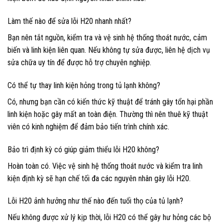
Làm thế nào để sửa lỗi H20 nhanh nhất?
Bạn nên tắt nguồn, kiểm tra và vệ sinh hệ thống thoát nước, cảm
biến và linh kiện liên quan. Nếu không tự sửa được, liên hệ dịch vụ
sửa chữa uy tín để được hỗ trợ chuyên nghiệp.
Có thể tự thay linh kiện hỏng trong tủ lạnh không?
Có, nhưng bạn cần có kiến thức kỹ thuật để tránh gây tổn hại phần
linh kiện hoặc gây mất an toàn điện. Thường thì nên thuê kỹ thuật
viên có kinh nghiệm để đảm bảo tiến trình chính xác.
Bảo trì định kỳ có giúp giảm thiểu lỗi H20 không?
Hoàn toàn có. Việc vệ sinh hệ thống thoát nước và kiểm tra linh
kiện định kỳ sẽ hạn chế tối đa các nguyên nhân gây lỗi H20.
Lỗi H20 ảnh hưởng như thế nào đến tuổi thọ của tủ lạnh?
Nếu không được xử lý kịp thời, lỗi H20 có thể gây hư hỏng các bộ