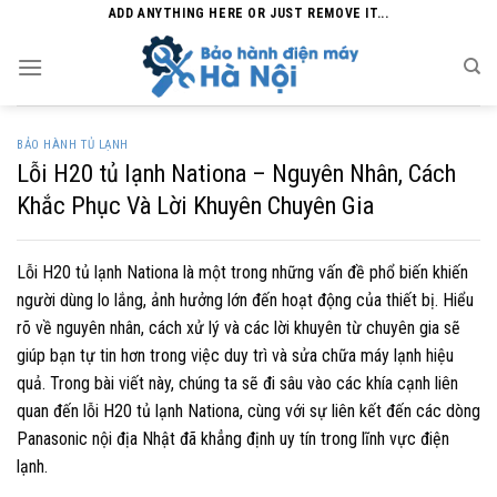
Skip
ADD ANYTHING HERE OR JUST REMOVE IT...
to
content
BẢO HÀNH TỦ LẠNH
Lỗi H20 tủ lạnh Nationa – Nguyên Nhân, Cách
Khắc Phục Và Lời Khuyên Chuyên Gia
Lỗi H20 tủ lạnh Nationa là một trong những vấn đề phổ biến khiến
người dùng lo lắng, ảnh hưởng lớn đến hoạt động của thiết bị. Hiểu
rõ về nguyên nhân, cách xử lý và các lời khuyên từ chuyên gia sẽ
giúp bạn tự tin hơn trong việc duy trì và sửa chữa máy lạnh hiệu
quả. Trong bài viết này, chúng ta sẽ đi sâu vào các khía cạnh liên
quan đến lỗi H20 tủ lạnh Nationa, cùng với sự liên kết đến các dòng
Panasonic nội địa Nhật đã khẳng định uy tín trong lĩnh vực điện
lạnh.