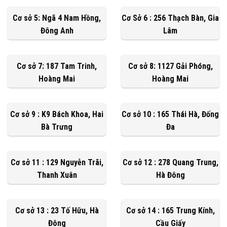
Cơ sở 5: Ngã 4 Nam Hồng,
Cơ Sở 6 : 256 Thạch Bàn, Gia
Đông Anh
Lâm
Cơ sở 7: 187 Tam Trinh,
Cơ sở 8: 1127 Gải Phóng,
Hoàng Mai
Hoàng Mai
Cơ sở 9 : K9 Bách Khoa, Hai
Cơ sở 10 : 165 Thái Hà, Đống
Bà Trưng
Đa
Cơ sở 11 : 129 Nguyễn Trãi,
Cơ sở 12 : 278 Quang Trung,
Thanh Xuân
Hà Đông
Cơ sở 13 : 23 Tố Hữu, Hà
Cơ sở 14 : 165 Trung Kính,
Đông
Cầu Giấy