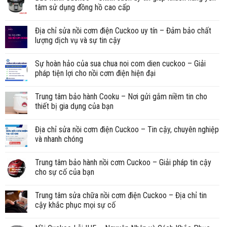
tâm sử dụng đồng hồ cao cấp
Địa chỉ sửa nồi cơm điện Cuckoo uy tín – Đảm bảo chất
lượng dịch vụ và sự tin cậy
Sự hoàn hảo của sua chua noi com dien cuckoo – Giải
pháp tiện lợi cho nồi cơm điện hiện đại
Trung tâm bảo hành Cooku – Nơi gửi gắm niềm tin cho
thiết bị gia dụng của bạn
Địa chỉ sửa nồi cơm điện Cuckoo – Tin cậy, chuyên nghiệp
và nhanh chóng
Trung tâm bảo hành nồi cơm Cuckoo – Giải pháp tin cậy
cho sự cố của bạn
Trung tâm sửa chữa nồi cơm điện Cuckoo – Địa chỉ tin
cậy khắc phục mọi sự cố