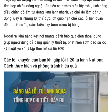
tích hợp nhiều công nghệ tiên tiến như cảm biến lấy mẫu, tính năng
điều chỉnh độ ẩm tự động, làm lạnh nhanh, và chế độ làm đá tự
động. Đây là những lợi thế cực lớn giúp hạn chế các lỗi liên quan
đến thoát nước, cảm biến hay bơm nước bị hỏng.
Ngoài ra, khả năng kết nối mạng, cảnh báo qua điện thoại cũng
giúp người dùng dễ dàng quản lý thiết bị, phát hiện sớm các sự cố
kỹ thuật và xử lý kịp thời, kể cả lỗi H20.
Các lời khuyên của bạn khi gặp lỗi H20 tủ lạnh Nationa –
Cách thực hiện và phòng tránh hiệu quả