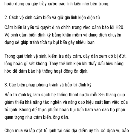
hoặc dụng cụ gây trầy xước các linh kiện nhỏ bên trong.
2. Cách vệ sinh cảm biến và giữ gìn linh kiện điện tử
Cảm biến là yếu tố quyết định chính trong việc cảnh báo lỗi H20.
Vệ sinh cảm biến định kỳ bằng khăn mềm và dung dịch chuyên
dụng sẽ giúp tránh tích tụ bụi bẩn gây nhiễu loạn.
Trong quá trình vệ sinh, kiểm tra dây cắm, dây dẫn xem có bị đứt,
lỏng hoặc gỉ sét không. Thay thế linh kiện khi thấy dấu hiệu hỏng
hóc để đảm bảo hệ thống hoạt động ổn định.
3. Các biện pháp phòng tránh và bảo trì định kỳ
Bảo trì định kỳ, làm sạch hệ thống thoát nước mỗi 3-6 tháng giúp
giảm thiểu khả năng tắc nghẽn và nâng cao hiệu suất làm việc của
tủ lạnh. Không để thực phẩm hoặc bụi bẩn bám vào các bộ phận
quan trọng như cảm biến, ống dẫn.
Chọn mua và lắp đặt tủ lạnh tại các địa điểm uy tín, có dịch vụ bảo