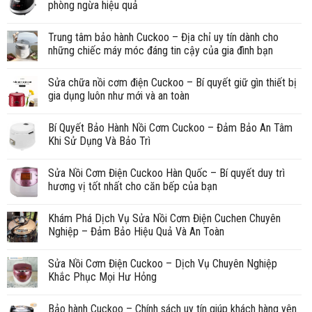
phòng ngừa hiệu quả
Trung tâm bảo hành Cuckoo – Địa chỉ uy tín dành cho
những chiếc máy móc đáng tin cậy của gia đình bạn
Sửa chữa nồi cơm điện Cuckoo – Bí quyết giữ gìn thiết bị
gia dụng luôn như mới và an toàn
Bí Quyết Bảo Hành Nồi Cơm Cuckoo – Đảm Bảo An Tâm
Khi Sử Dụng Và Bảo Trì
Sửa Nồi Cơm Điện Cuckoo Hàn Quốc – Bí quyết duy trì
hương vị tốt nhất cho căn bếp của bạn
Khám Phá Dịch Vụ Sửa Nồi Cơm Điện Cuchen Chuyên
Nghiệp – Đảm Bảo Hiệu Quả Và An Toàn
Sửa Nồi Cơm Điện Cuckoo – Dịch Vụ Chuyên Nghiệp
Khắc Phục Mọi Hư Hỏng
Bảo hành Cuckoo – Chính sách uy tín giúp khách hàng yên