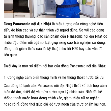
Dòng
Panasonic nội địa Nhật
là biểu tượng của công nghệ tiên
tiến, độ bền cao và sự thân thiện với người dùng. So với các dòng
tủ lạnh thông thường, các sản phẩm của Panasonic nội địa Nhật có
nhiều đặc điểm nổi bật nổi bật giúp nâng cao trải nghiệm sử dụng,
đồng thời giảm thiểu các lỗi kỹ thuật như lỗi H20 hay các vấn đề
liên quan.
Dưới đây là một số điểm nổi bật của dòng Panasonic nội địa Nhật:
1. Công nghệ cảm biến thông minh và hệ thống thoát nước tối ưu
Các dòng tủ lạnh của Panasonic nội địa Nhật thiết kế tích hợp cảm
biến độ ẩm, nhiệt độ và mức nước cực kỳ chính xác. Nhờ đó, hệ
thống thoát nước hoạt động chính xác, giảm thiểu rủi ro nghẽn
hoặc rò rỉ, đồng thời giúp giữ độ tươi ngon của thực phẩm lâu hơn.