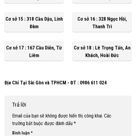
Cơ sở 15 : 318 Cầu Dậu, Linh
Cơ sở 16 : 328 Ngọc Hồi,
Đàm
Thanh Trì
Cơ sở 17 : 167 Cầu Diễn, Từ
Cơ sở 18 : Lê Trọng Tấn, An
Liêm
Khách, Hoài Đức
Địa Chỉ Tại Sài Gòn và TPHCM - ĐT : 0986 611 024
Trả lời
Email của bạn sẽ không được hiển thị công khai.
Các
trường bắt buộc được đánh dấu
*
Bình luận
*