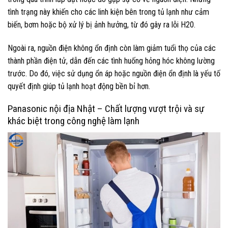
tình trạng này khiến cho các linh kiện bên trong tủ lạnh như cảm
biến, bơm hoặc bộ xử lý bị ảnh hưởng, từ đó gây ra lỗi H20.
Ngoài ra, nguồn điện không ổn định còn làm giảm tuổi thọ của các
thành phần điện tử, dẫn đến các tình huống hỏng hóc không lường
trước. Do đó, việc sử dụng ổn áp hoặc nguồn điện ổn định là yếu tố
quyết định giúp tủ lạnh hoạt động bền bỉ hơn.
Panasonic nội địa Nhật – Chất lượng vượt trội và sự
khác biệt trong công nghệ làm lạnh