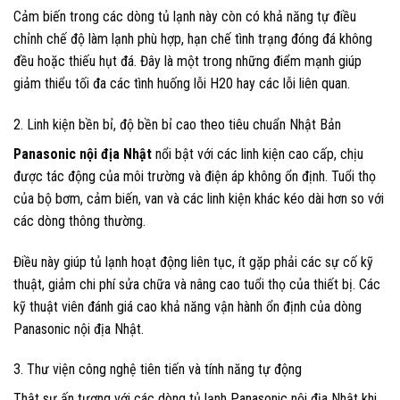
Cảm biến trong các dòng tủ lạnh này còn có khả năng tự điều
chỉnh chế độ làm lạnh phù hợp, hạn chế tình trạng đóng đá không
đều hoặc thiếu hụt đá. Đây là một trong những điểm mạnh giúp
giảm thiểu tối đa các tình huống lỗi H20 hay các lỗi liên quan.
2. Linh kiện bền bỉ, độ bền bỉ cao theo tiêu chuẩn Nhật Bản
Panasonic nội địa Nhật
nổi bật với các linh kiện cao cấp, chịu
được tác động của môi trường và điện áp không ổn định. Tuổi thọ
của bộ bơm, cảm biến, van và các linh kiện khác kéo dài hơn so với
các dòng thông thường.
Điều này giúp tủ lạnh hoạt động liên tục, ít gặp phải các sự cố kỹ
thuật, giảm chi phí sửa chữa và nâng cao tuổi thọ của thiết bị. Các
kỹ thuật viên đánh giá cao khả năng vận hành ổn định của dòng
Panasonic nội địa Nhật.
3. Thư viện công nghệ tiên tiến và tính năng tự động
Thật sự ấn tượng với các dòng tủ lạnh Panasonic nội địa Nhật khi