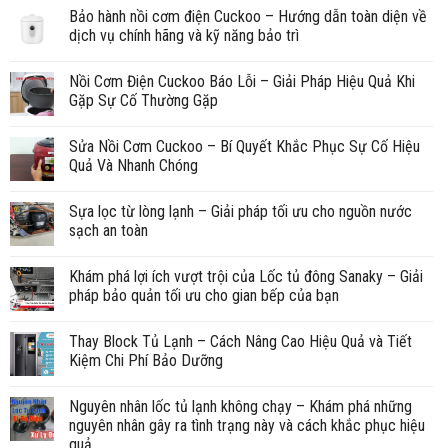
Bảo hành nồi cơm điện Cuckoo – Hướng dẫn toàn diện về
dịch vụ chính hãng và kỹ năng bảo trì
Nồi Cơm Điện Cuckoo Báo Lỗi – Giải Pháp Hiệu Quả Khi
Gặp Sự Cố Thường Gặp
Sửa Nồi Cơm Cuckoo – Bí Quyết Khắc Phục Sự Cố Hiệu
Quả Và Nhanh Chóng
Sựa lọc từ lòng lạnh – Giải pháp tối ưu cho nguồn nước
sạch an toàn
Khám phá lợi ích vượt trội của Lốc tủ đông Sanaky – Giải
pháp bảo quản tối ưu cho gian bếp của bạn
Thay Block Tủ Lạnh – Cách Nâng Cao Hiệu Quả và Tiết
Kiệm Chi Phí Bảo Dưỡng
Nguyên nhân lốc tủ lạnh không chạy – Khám phá những
nguyên nhân gây ra tình trạng này và cách khắc phục hiệu
quả