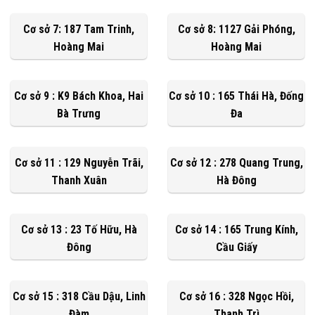
Cơ sở 7: 187 Tam Trinh,
Cơ sở 8: 1127 Gải Phóng,
Hoàng Mai
Hoàng Mai
Cơ sở 9 : K9 Bách Khoa, Hai
Cơ sở 10 : 165 Thái Hà, Đống
Bà Trưng
Đa
Cơ sở 11 : 129 Nguyễn Trãi,
Cơ sở 12 : 278 Quang Trung,
Thanh Xuân
Hà Đông
Cơ sở 13 : 23 Tố Hữu, Hà
Cơ sở 14 : 165 Trung Kính,
Đông
Cầu Giấy
Cơ sở 15 : 318 Cầu Dậu, Linh
Cơ sở 16 : 328 Ngọc Hồi,
Đàm
Thanh Trì