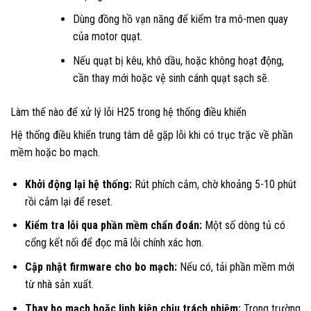
Dùng đồng hồ vạn năng để kiểm tra mô-men quay
của motor quạt.
Nếu quạt bị kêu, khô dầu, hoặc không hoạt động,
cần thay mới hoặc vệ sinh cánh quạt sạch sẽ.
Làm thế nào để xử lý lỗi H25 trong hệ thống điều khiển
Hệ thống điều khiển trung tâm dễ gặp lỗi khi có trục trặc về phần
mềm hoặc bo mạch.
Khởi động lại hệ thống:
Rút phích cắm, chờ khoảng 5-10 phút
rồi cắm lại để reset.
Kiểm tra lỗi qua phần mềm chẩn đoán:
Một số dòng tủ có
cổng kết nối để đọc mã lỗi chính xác hơn.
Cập nhật firmware cho bo mạch:
Nếu có, tải phần mềm mới
từ nhà sản xuất.
Thay bo mạch hoặc linh kiện chịu trách nhiệm:
Trong trường