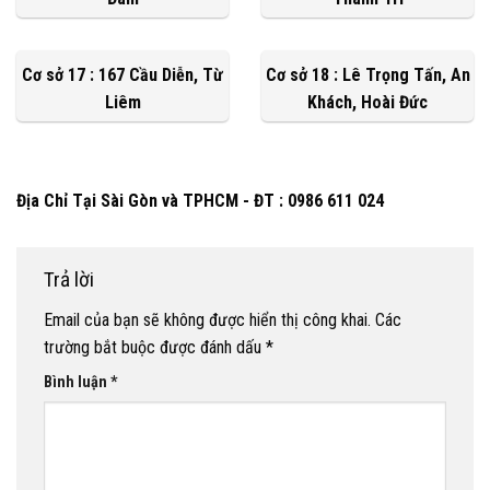
Cơ sở 17 : 167 Cầu Diễn, Từ
Cơ sở 18 : Lê Trọng Tấn, An
Liêm
Khách, Hoài Đức
Địa Chỉ Tại Sài Gòn và TPHCM - ĐT : 0986 611 024
Trả lời
Email của bạn sẽ không được hiển thị công khai.
Các
trường bắt buộc được đánh dấu
*
Bình luận
*