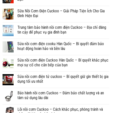
Sữa Nồi Cơm Điện Cuckoo – Giải Pháp Tiện Ích Cho Gia
Đình Hiện Đại
Trung tâm bảo hành nồi cơm điện Cuckoo – Địa chỉ đáng
tin cậy để phục vụ gia đình bạn
Sửa nồi cơm điện cooku Hàn Quốc – Bí quyết đảm bảo
hoạt động hoàn hảo và bền lâu
Sửa nồi cơm điện Cuckoo Hàn Quốc – Bí quyết khắc phục
mọi sự cố cho căn bếp của bạn
Sửa nồi cơm điện tử cuckoo – Bí quyết giữ gìn thiết bị gia
dụng tối ưu nhất
Bảo hành nồi cơm Cuckoo – Đảm bảo chất lượng và an
tâm sử dụng lâu dài
Lỗi nồi cơm Cuckoo – Cách khắc phục, phòng tránh và