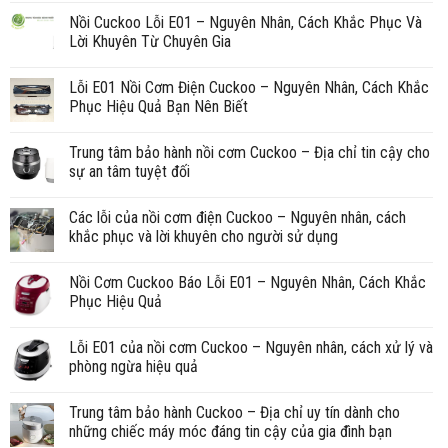
Nồi Cuckoo Lỗi E01 – Nguyên Nhân, Cách Khắc Phục Và
Lời Khuyên Từ Chuyên Gia
Lỗi E01 Nồi Cơm Điện Cuckoo – Nguyên Nhân, Cách Khắc
Phục Hiệu Quả Bạn Nên Biết
Trung tâm bảo hành nồi cơm Cuckoo – Địa chỉ tin cậy cho
sự an tâm tuyệt đối
Các lỗi của nồi cơm điện Cuckoo – Nguyên nhân, cách
khắc phục và lời khuyên cho người sử dụng
Nồi Cơm Cuckoo Báo Lỗi E01 – Nguyên Nhân, Cách Khắc
Phục Hiệu Quả
Lỗi E01 của nồi cơm Cuckoo – Nguyên nhân, cách xử lý và
phòng ngừa hiệu quả
Trung tâm bảo hành Cuckoo – Địa chỉ uy tín dành cho
những chiếc máy móc đáng tin cậy của gia đình bạn