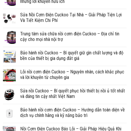
những lời khuyên hữu ích
Sửa Nồi Cơm Điện Cuckoo Tại Nhà – Giải Pháp Tiện Lợi
Và Tiết Kiệm Chi Phí
Trung tâm sửa chữa nồi cơm điện Cuckoo – Địa chỉ tin
cậy cho mọi nhà nội trợ
Bảo hành nồi Cuckoo – Bí quyết giữ gìn chất lượng và độ
bền của thiết bị gia dụng đắt giá
Lỗi nồi cơm điện Cuckoo – Nguyên nhân, cách khắc phục
và lời khuyên từ chuyên gia
Sửa nồi Cuckoo – Bí quyết phục hồi thiết bị nồi ủ tốt nhất
và đáng tin cậy nhất Việt Nam
Bảo hành nồi cơm điện Cuckoo – Hướng dẫn toàn diện về
dịch vụ chính hãng và kỹ năng bảo trì
Nồi Cơm Điện Cuckoo Báo Lỗi – Giải Pháp Hiệu Quả Khi