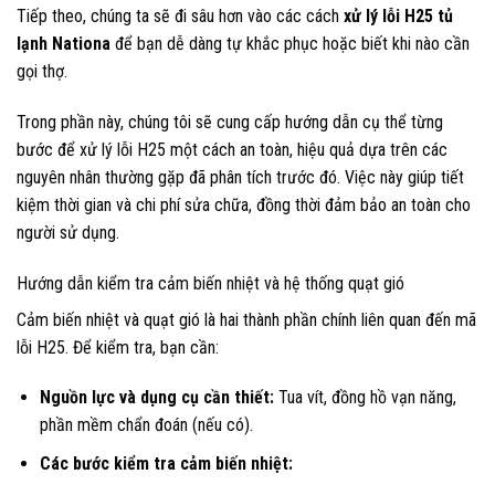
Tiếp theo, chúng ta sẽ đi sâu hơn vào các cách
xử lý lỗi H25 tủ
lạnh Nationa
để bạn dễ dàng tự khắc phục hoặc biết khi nào cần
gọi thợ.
Trong phần này, chúng tôi sẽ cung cấp hướng dẫn cụ thể từng
bước để xử lý lỗi H25 một cách an toàn, hiệu quả dựa trên các
nguyên nhân thường gặp đã phân tích trước đó. Việc này giúp tiết
kiệm thời gian và chi phí sửa chữa, đồng thời đảm bảo an toàn cho
người sử dụng.
Hướng dẫn kiểm tra cảm biến nhiệt và hệ thống quạt gió
Cảm biến nhiệt và quạt gió là hai thành phần chính liên quan đến mã
lỗi H25. Để kiểm tra, bạn cần:
Nguồn lực và dụng cụ cần thiết:
Tua vít, đồng hồ vạn năng,
phần mềm chẩn đoán (nếu có).
Các bước kiểm tra cảm biến nhiệt: