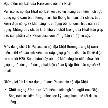
Đặc điểm nổi bật của Panasonic nội địa Nhật
Panasonic nội địa Nhật nổi bật với các tính năng tiên tiến, tích hợp
công nghệ cảm biến thông minh, hệ thống làm lạnh đa chiều, tiết
kiệm điện năng, và khả năng hoạt động bền bỉ qua nhiều năm sử
dụng. Những tiêu chuẩn khắt khe về chất lượng của Nhật Bản giúp
các sản phẩm của Panasonic luôn đứng đầu về độ tin cậy.
Điều đáng chú ý là Panasonic nội địa Nhật thường trang bị cảm
biến nhiệt và các linh kiện cao cấp, giúp giảm thiểu các lỗi về điện
tử như lỗi H25. Sản phẩm này còn có khả năng tự chẩn đoán lỗi,
giúp người dùng dễ dàng phát hiện và xử lý kịp thời các sự cố kỹ
thuật.
Những lợi ích khi sử dụng tủ lạnh Panasonic nội địa Nhật
Chất lượng đỉnh cao:
Với tiêu chuẩn nghiêm ngặt của Nhật
Bản, các linh kiện được chọn lọc kỹ càng, hạn chế tối đa hư
hỏng.