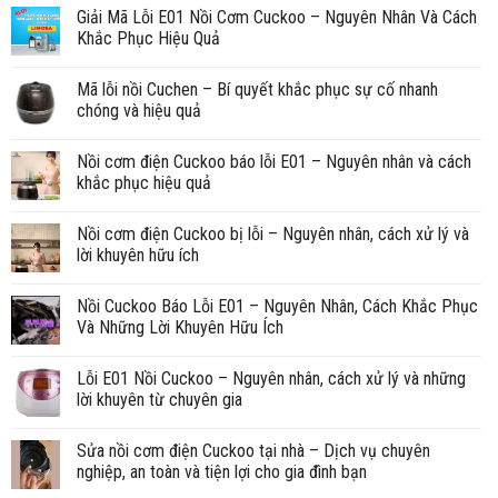
Giải Mã Lỗi E01 Nồi Cơm Cuckoo – Nguyên Nhân Và Cách
Khắc Phục Hiệu Quả
Mã lỗi nồi Cuchen – Bí quyết khắc phục sự cố nhanh
chóng và hiệu quả
Nồi cơm điện Cuckoo báo lỗi E01 – Nguyên nhân và cách
khắc phục hiệu quả
Nồi cơm điện Cuckoo bị lỗi – Nguyên nhân, cách xử lý và
lời khuyên hữu ích
Nồi Cuckoo Báo Lỗi E01 – Nguyên Nhân, Cách Khắc Phục
Và Những Lời Khuyên Hữu Ích
Lỗi E01 Nồi Cuckoo – Nguyên nhân, cách xử lý và những
lời khuyên từ chuyên gia
Sửa nồi cơm điện Cuckoo tại nhà – Dịch vụ chuyên
nghiệp, an toàn và tiện lợi cho gia đình bạn