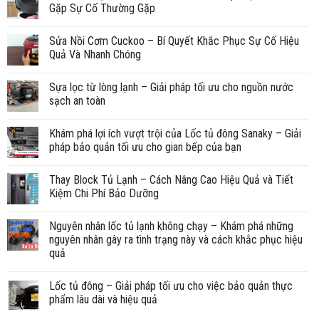
Gặp Sự Cố Thường Gặp
Sửa Nồi Cơm Cuckoo – Bí Quyết Khắc Phục Sự Cố Hiệu
Quả Và Nhanh Chóng
Sựa lọc từ lòng lạnh – Giải pháp tối ưu cho nguồn nước
sạch an toàn
Khám phá lợi ích vượt trội của Lốc tủ đông Sanaky – Giải
pháp bảo quản tối ưu cho gian bếp của bạn
Thay Block Tủ Lạnh – Cách Nâng Cao Hiệu Quả và Tiết
Kiệm Chi Phí Bảo Dưỡng
Nguyên nhân lốc tủ lạnh không chạy – Khám phá những
nguyên nhân gây ra tình trạng này và cách khắc phục hiệu
quả
Lốc tủ đông – Giải pháp tối ưu cho việc bảo quản thực
phẩm lâu dài và hiệu quả