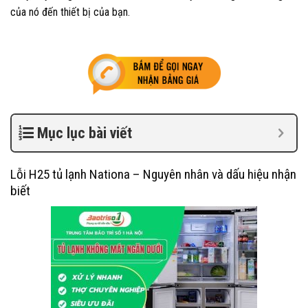
của nó đến thiết bị của bạn.
Mục lục bài viết
Lỗi H25 tủ lạnh Nationa – Nguyên nhân và dấu hiệu nhận
biết