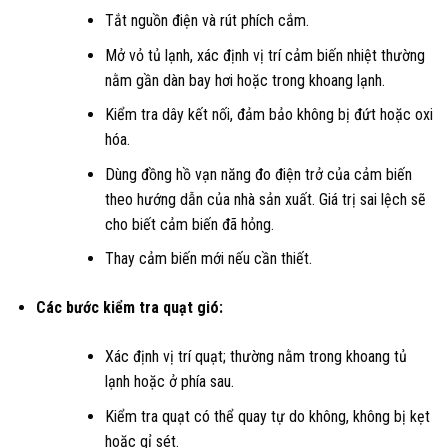
Tắt nguồn điện và rút phích cắm.
Mở vỏ tủ lạnh, xác định vị trí cảm biến nhiệt thường
nằm gần dàn bay hơi hoặc trong khoang lạnh.
Kiểm tra dây kết nối, đảm bảo không bị đứt hoặc oxi
hóa.
Dùng đồng hồ vạn năng đo điện trở của cảm biến
theo hướng dẫn của nhà sản xuất. Giá trị sai lệch sẽ
cho biết cảm biến đã hỏng.
Thay cảm biến mới nếu cần thiết.
Các bước kiểm tra quạt gió:
Xác định vị trí quạt; thường nằm trong khoang tủ
lạnh hoặc ở phía sau.
Kiểm tra quạt có thể quay tự do không, không bị kẹt
hoặc gỉ sét.