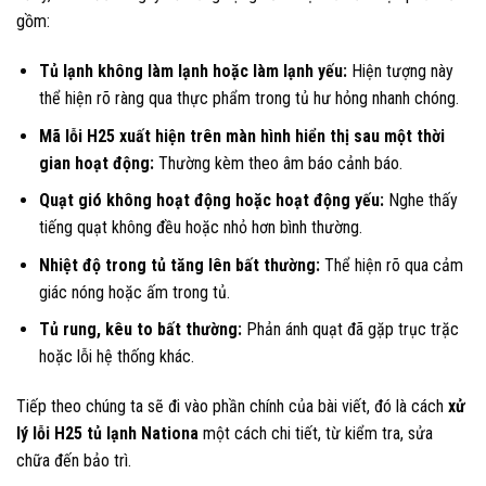
gồm:
Tủ lạnh không làm lạnh hoặc làm lạnh yếu:
Hiện tượng này
thể hiện rõ ràng qua thực phẩm trong tủ hư hỏng nhanh chóng.
Mã lỗi H25 xuất hiện trên màn hình hiển thị sau một thời
gian hoạt động:
Thường kèm theo âm báo cảnh báo.
Quạt gió không hoạt động hoặc hoạt động yếu:
Nghe thấy
tiếng quạt không đều hoặc nhỏ hơn bình thường.
Nhiệt độ trong tủ tăng lên bất thường:
Thể hiện rõ qua cảm
giác nóng hoặc ấm trong tủ.
Tủ rung, kêu to bất thường:
Phản ánh quạt đã gặp trục trặc
hoặc lỗi hệ thống khác.
Tiếp theo chúng ta sẽ đi vào phần chính của bài viết, đó là cách
xử
lý lỗi H25 tủ lạnh Nationa
một cách chi tiết, từ kiểm tra, sửa
chữa đến bảo trì.