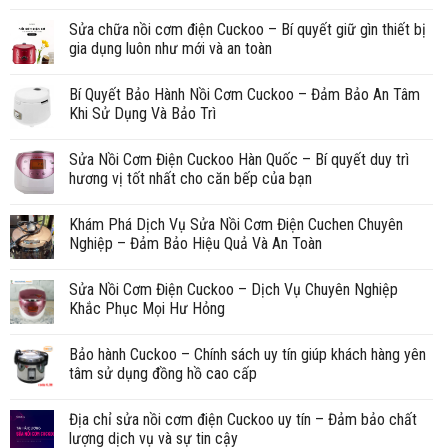
Sửa chữa nồi cơm điện Cuckoo – Bí quyết giữ gìn thiết bị
gia dụng luôn như mới và an toàn
Bí Quyết Bảo Hành Nồi Cơm Cuckoo – Đảm Bảo An Tâm
Khi Sử Dụng Và Bảo Trì
Sửa Nồi Cơm Điện Cuckoo Hàn Quốc – Bí quyết duy trì
hương vị tốt nhất cho căn bếp của bạn
Khám Phá Dịch Vụ Sửa Nồi Cơm Điện Cuchen Chuyên
Nghiệp – Đảm Bảo Hiệu Quả Và An Toàn
Sửa Nồi Cơm Điện Cuckoo – Dịch Vụ Chuyên Nghiệp
Khắc Phục Mọi Hư Hỏng
Bảo hành Cuckoo – Chính sách uy tín giúp khách hàng yên
tâm sử dụng đồng hồ cao cấp
Địa chỉ sửa nồi cơm điện Cuckoo uy tín – Đảm bảo chất
lượng dịch vụ và sự tin cậy