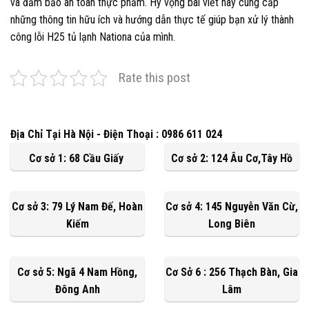
và đảm bảo an toàn thực phẩm. Hy vọng bài viết này cung cấp
những thông tin hữu ích và hướng dẫn thực tế giúp bạn xử lý thành
công lỗi H25 tủ lạnh Nationa của mình.
Rate this post
Địa Chỉ Tại Hà Nội - Điện Thoại : 0986 611 024
Cơ sở 1: 68 Cầu Giấy
Cơ sở 2: 124 Âu Cơ,Tây Hồ
Cơ sở 3: 79 Lý Nam Đế, Hoàn
Cơ sở 4: 145 Nguyễn Văn Cừ,
Kiếm
Long Biên
Cơ sở 5: Ngã 4 Nam Hồng,
Cơ Sở 6 : 256 Thạch Bàn, Gia
Đông Anh
Lâm