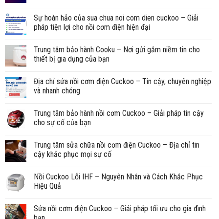
Sự hoàn hảo của sua chua noi com dien cuckoo – Giải
pháp tiện lợi cho nồi cơm điện hiện đại
Trung tâm bảo hành Cooku – Nơi gửi gắm niềm tin cho
thiết bị gia dụng của bạn
Địa chỉ sửa nồi cơm điện Cuckoo – Tin cậy, chuyên nghiệp
và nhanh chóng
Trung tâm bảo hành nồi cơm Cuckoo – Giải pháp tin cậy
cho sự cố của bạn
Trung tâm sửa chữa nồi cơm điện Cuckoo – Địa chỉ tin
cậy khắc phục mọi sự cố
Nồi Cuckoo Lỗi IHF – Nguyên Nhân và Cách Khắc Phục
Hiệu Quả
Sửa nồi cơm điện Cuckoo – Giải pháp tối ưu cho gia đình
bạn