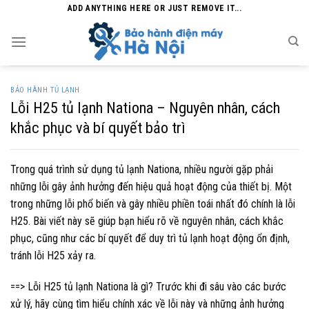
Skip
ADD ANYTHING HERE OR JUST REMOVE IT...
to
content
BẢO HÀNH TỦ LẠNH
Lỗi H25 tủ lạnh Nationa – Nguyên nhân, cách
khắc phục và bí quyết bảo trì
Trong quá trình sử dụng tủ lạnh Nationa, nhiều người gặp phải
những lỗi gây ảnh hưởng đến hiệu quả hoạt động của thiết bị. Một
trong những lỗi phổ biến và gây nhiều phiền toái nhất đó chính là lỗi
H25. Bài viết này sẽ giúp bạn hiểu rõ về nguyên nhân, cách khắc
phục, cũng như các bí quyết để duy trì tủ lạnh hoạt động ổn định,
tránh lỗi H25 xảy ra.
==> Lỗi H25 tủ lạnh Nationa là gì? Trước khi đi sâu vào các bước
xử lý, hãy cùng tìm hiểu chính xác về lỗi này và những ảnh hưởng