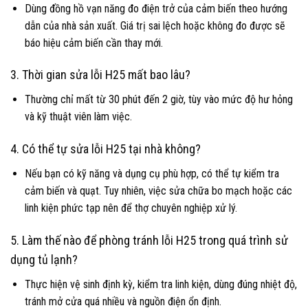
Dùng đồng hồ vạn năng đo điện trở của cảm biến theo hướng
dẫn của nhà sản xuất. Giá trị sai lệch hoặc không đo được sẽ
báo hiệu cảm biến cần thay mới.
3. Thời gian sửa lỗi H25 mất bao lâu?
Thường chỉ mất từ 30 phút đến 2 giờ, tùy vào mức độ hư hỏng
và kỹ thuật viên làm việc.
4. Có thể tự sửa lỗi H25 tại nhà không?
Nếu bạn có kỹ năng và dụng cụ phù hợp, có thể tự kiểm tra
cảm biến và quạt. Tuy nhiên, việc sửa chữa bo mạch hoặc các
linh kiện phức tạp nên để thợ chuyên nghiệp xử lý.
5. Làm thế nào để phòng tránh lỗi H25 trong quá trình sử
dụng tủ lạnh?
Thực hiện vệ sinh định kỳ, kiểm tra linh kiện, dùng đúng nhiệt độ,
tránh mở cửa quá nhiều và nguồn điện ổn định.