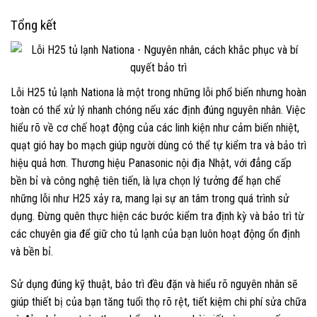
Tổng kết
Lỗi H25 tủ lạnh Nationa là một trong những lỗi phổ biến nhưng hoàn
toàn có thể xử lý nhanh chóng nếu xác định đúng nguyên nhân. Việc
hiểu rõ về cơ chế hoạt động của các linh kiện như cảm biến nhiệt,
quạt gió hay bo mạch giúp người dùng có thể tự kiểm tra và bảo trì
hiệu quả hơn. Thương hiệu Panasonic nội địa Nhật, với đẳng cấp
bền bỉ và công nghệ tiên tiến, là lựa chọn lý tưởng để hạn chế
những lỗi như H25 xảy ra, mang lại sự an tâm trong quá trình sử
dụng. Đừng quên thực hiện các bước kiểm tra định kỳ và bảo trì từ
các chuyên gia để giữ cho tủ lạnh của bạn luôn hoạt động ổn định
và bền bỉ.
Sử dụng đúng kỹ thuật, bảo trì đều đặn và hiểu rõ nguyên nhân sẽ
giúp thiết bị của bạn tăng tuổi thọ rõ rệt, tiết kiệm chi phí sửa chữa