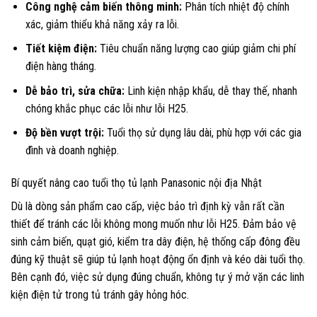
Công nghệ cảm biến thông minh:
Phân tích nhiệt độ chính
xác, giảm thiểu khả năng xảy ra lỗi.
Tiết kiệm điện:
Tiêu chuẩn năng lượng cao giúp giảm chi phí
điện hàng tháng.
Dễ bảo trì, sửa chữa:
Linh kiện nhập khẩu, dễ thay thế, nhanh
chóng khắc phục các lỗi như lỗi H25.
Độ bền vượt trội:
Tuổi thọ sử dụng lâu dài, phù hợp với các gia
đình và doanh nghiệp.
Bí quyết nâng cao tuổi thọ tủ lạnh Panasonic nội địa Nhật
Dù là dòng sản phẩm cao cấp, việc bảo trì định kỳ vẫn rất cần
thiết để tránh các lỗi không mong muốn như lỗi H25. Đảm bảo vệ
sinh cảm biến, quạt gió, kiểm tra dây điện, hệ thống cấp đông đều
đúng kỹ thuật sẽ giúp tủ lạnh hoạt động ổn định và kéo dài tuổi thọ.
Bên cạnh đó, việc sử dụng đúng chuẩn, không tự ý mở vặn các linh
kiện điện tử trong tủ tránh gây hỏng hóc.