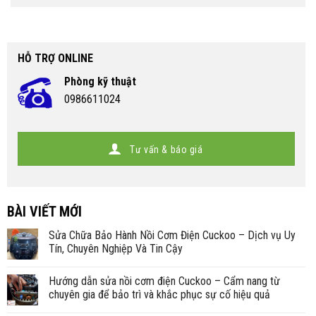
HỖ TRỢ ONLINE
Phòng kỹ thuật
0986611024
Tư vấn & báo giá
BÀI VIẾT MỚI
Sửa Chữa Bảo Hành Nồi Cơm Điện Cuckoo – Dịch vụ Uy
Tín, Chuyên Nghiệp Và Tin Cậy
Hướng dẫn sửa nồi cơm điện Cuckoo – Cẩm nang từ
chuyên gia để bảo trì và khắc phục sự cố hiệu quả