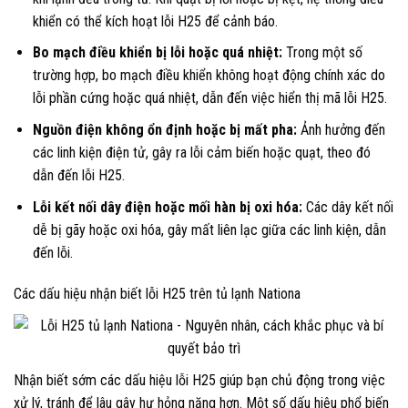
khiển có thể kích hoạt lỗi H25 để cảnh báo.
Bo mạch điều khiển bị lỗi hoặc quá nhiệt:
Trong một số
trường hợp, bo mạch điều khiển không hoạt động chính xác do
lỗi phần cứng hoặc quá nhiệt, dẫn đến việc hiển thị mã lỗi H25.
Nguồn điện không ổn định hoặc bị mất pha:
Ảnh hưởng đến
các linh kiện điện tử, gây ra lỗi cảm biến hoặc quạt, theo đó
dẫn đến lỗi H25.
Lỗi kết nối dây điện hoặc mối hàn bị oxi hóa:
Các dây kết nối
dễ bị gãy hoặc oxi hóa, gây mất liên lạc giữa các linh kiện, dẫn
đến lỗi.
Các dấu hiệu nhận biết lỗi H25 trên tủ lạnh Nationa
Nhận biết sớm các dấu hiệu lỗi H25 giúp bạn chủ động trong việc
xử lý, tránh để lâu gây hư hỏng nặng hơn. Một số dấu hiệu phổ biến