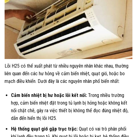
Lỗi H25 có thể xuất phát từ nhiều nguyên nhân khác nhau, thường
liên quan đến các hư hỏng về cảm biến nhiệt, quạt gió, hoặc bo
mạch điều khiển. Dưới đây là các nguyên nhân phổ biến nhất:
Cảm biến nhiệt bị hư hoặc lỗi kết nối:
Trong nhiều trường
hợp, cảm biến nhiệt đặt trong tủ lạnh bị hỏng hoặc không kết
nối chặt chẽ, gây ra việc thiết bị không thể đọc đúng nhiệt độ,
dẫn đến hiển thị lỗi H25.
Hệ thống quạt gió gặp trục trặc:
Quạt có vai trò phân phối
khí lạnh đều trong tủ. Khi quạt bị lỗi hoặc bị kẹt, hệ thống điều