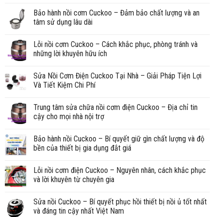
Bảo hành nồi cơm Cuckoo – Đảm bảo chất lượng và an
tâm sử dụng lâu dài
Lỗi nồi cơm Cuckoo – Cách khắc phục, phòng tránh và
những lời khuyên hữu ích
Sửa Nồi Cơm Điện Cuckoo Tại Nhà – Giải Pháp Tiện Lợi
Và Tiết Kiệm Chi Phí
Trung tâm sửa chữa nồi cơm điện Cuckoo – Địa chỉ tin
cậy cho mọi nhà nội trợ
Bảo hành nồi Cuckoo – Bí quyết giữ gìn chất lượng và độ
bền của thiết bị gia dụng đắt giá
Lỗi nồi cơm điện Cuckoo – Nguyên nhân, cách khắc phục
và lời khuyên từ chuyên gia
Sửa nồi Cuckoo – Bí quyết phục hồi thiết bị nồi ủ tốt nhất
và đáng tin cậy nhất Việt Nam