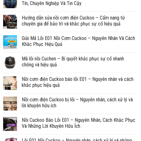
Tín, Chuyên Nghiệp Và Tin Cậy
Hướng dẫn sửa nồi cơm điện Cuckoo – Cẩm nang từ
chuyên gia để bảo trì và khắc phục sự cố hiệu quả
Giải Mã Lỗi E01 Nồi Cơm Cuckoo – Nguyên Nhân Và Cách
Khắc Phục Hiệu Quả
Mã lỗi nồi Cuchen – Bí quyết khắc phục sự cố nhanh
chóng và hiệu quả
Nồi cơm điện Cuckoo báo lỗi E01 – Nguyên nhân và cách
khắc phục hiệu quả
Nồi cơm điện Cuckoo bị lỗi – Nguyên nhân, cách xử lý và
lời khuyên hữu ích
Nồi Cuckoo Báo Lỗi E01 – Nguyên Nhân, Cách Khắc Phục
Và Những Lời Khuyên Hữu Ích
Lỗi E01 Nồi Cuckoo – Nguyên nhân, cách xử lý và những