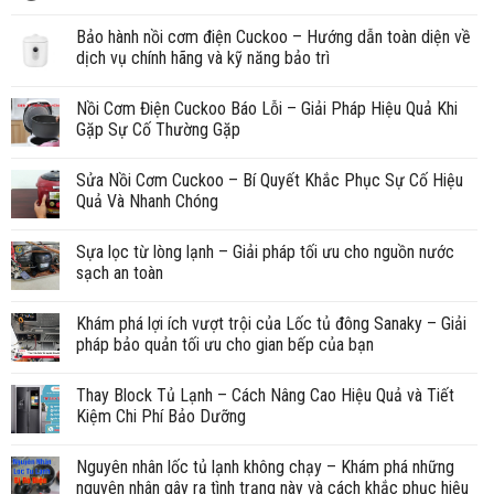
Bảo hành nồi cơm điện Cuckoo – Hướng dẫn toàn diện về
dịch vụ chính hãng và kỹ năng bảo trì
Nồi Cơm Điện Cuckoo Báo Lỗi – Giải Pháp Hiệu Quả Khi
Gặp Sự Cố Thường Gặp
Sửa Nồi Cơm Cuckoo – Bí Quyết Khắc Phục Sự Cố Hiệu
Quả Và Nhanh Chóng
Sựa lọc từ lòng lạnh – Giải pháp tối ưu cho nguồn nước
sạch an toàn
Khám phá lợi ích vượt trội của Lốc tủ đông Sanaky – Giải
pháp bảo quản tối ưu cho gian bếp của bạn
Thay Block Tủ Lạnh – Cách Nâng Cao Hiệu Quả và Tiết
Kiệm Chi Phí Bảo Dưỡng
Nguyên nhân lốc tủ lạnh không chạy – Khám phá những
nguyên nhân gây ra tình trạng này và cách khắc phục hiệu