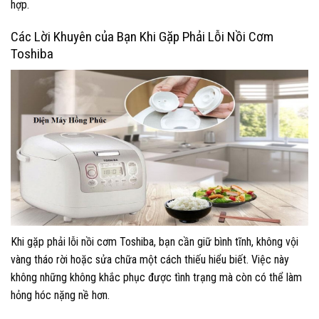
hợp.
Các Lời Khuyên của Bạn Khi Gặp Phải Lỗi Nồi Cơm
Toshiba
Khi gặp phải lỗi nồi cơm Toshiba, bạn cần giữ bình tĩnh, không vội
vàng tháo rời hoặc sửa chữa một cách thiếu hiểu biết. Việc này
không những không khắc phục được tình trạng mà còn có thể làm
hỏng hóc nặng nề hơn.