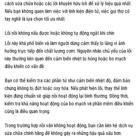
cách sửa chữa hoặc các lời khuyên hữu ích để xử lý hiệu quả nhất.
Nếu bạn không quen làm việc với linh kiện điện tử, việc gọi thợ có
tay nghề là lựa chọn tối ưu nhất.
Lỗi nồi không nấu được hoặc không tự động ngắt khi chín
Lỗi này khá phổ biến và làm người dùng cảm thấy lo lắng vì ảnh
hưởng trực tiếp đến chất lượng cơm. Nguyên nhân chủ yếu của lỗi
này thường liên quan đến cảm biến nhiệt bị hỏng hoặc bo mạch
điều khiển có vấn đề.
Bạn có thể kiểm tra các phần tử như cảm biến nhiệt độ, đảm bảo
chúng không bị đứt hoặc oxy hóa. Nếu phát hiện lỗi, thay thế linh
kiện đúng chuẩn sẽ giúp nồi hoạt động lại bình thường. Đồng thời,
kiểm tra khả năng hoạt động của bo mạch và phần mềm điều khiển
cũng là điều quan trọng.
Trong trường hợp nồi vẫn không hoạt động, bạn cần liên hệ dịch vụ
sửa chữa chính hãng để không gây ra những hậu quả xấu hơn.