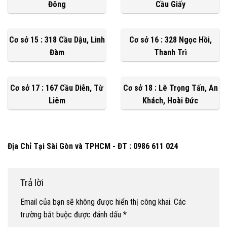
Đông
Cầu Giấy
Cơ sở 15 : 318 Cầu Dậu, Linh
Cơ sở 16 : 328 Ngọc Hồi,
Đàm
Thanh Trì
Cơ sở 17 : 167 Cầu Diễn, Từ
Cơ sở 18 : Lê Trọng Tấn, An
Liêm
Khách, Hoài Đức
Địa Chỉ Tại Sài Gòn và TPHCM - ĐT : 0986 611 024
Trả lời
Email của bạn sẽ không được hiển thị công khai.
Các
trường bắt buộc được đánh dấu
*