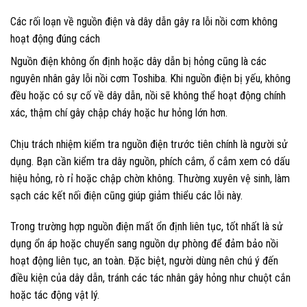
Các rối loạn về nguồn điện và dây dẫn gây ra lỗi nồi cơm không
hoạt động đúng cách
Nguồn điện không ổn định hoặc dây dẫn bị hỏng cũng là các
nguyên nhân gây lỗi nồi cơm Toshiba. Khi nguồn điện bị yếu, không
đều hoặc có sự cố về dây dẫn, nồi sẽ không thể hoạt động chính
xác, thậm chí gây chập cháy hoặc hư hỏng lớn hơn.
Chịu trách nhiệm kiểm tra nguồn điện trước tiên chính là người sử
dụng. Bạn cần kiểm tra dây nguồn, phích cắm, ổ cắm xem có dấu
hiệu hỏng, rò rỉ hoặc chập chờn không. Thường xuyên vệ sinh, làm
sạch các kết nối điện cũng giúp giảm thiểu các lỗi này.
Trong trường hợp nguồn điện mất ổn định liên tục, tốt nhất là sử
dụng ổn áp hoặc chuyển sang nguồn dự phòng để đảm bảo nồi
hoạt động liên tục, an toàn. Đặc biệt, người dùng nên chú ý đến
điều kiện của dây dẫn, tránh các tác nhân gây hỏng như chuột cắn
hoặc tác động vật lý.