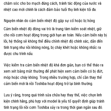
chăm sóc cho bo mạch đúng cách, tránh tác động của nước và
nhiệt cao mới chính là cách đảm bảo tuổi thọ linh kiện tối đa.
Nguyên nhân do cảm biến nhiệt độ gặp sự cố hoặc bị hỏng
Cảm biến nhiệt độ đóng vai trò là trung tâm kiểm soát nhiệt, giữ
cho nồi cơm hoạt động trong giới hạn an toàn. Nếu cảm biến này bị
lỗi, hệ thống sẽ không thể điều chỉnh nhiệt độ chính xác, dẫn đến
tình trạng như nồi không nóng, bị cháy khét hoặc không nhấc ra
được chu trình nấu.
Việc kiểm tra cảm biến nhiệt độ khá đơn giản, bạn có thể tháo ra
xem xét bằng mắt thường để phát hiện xem cảm biến có bị đứt,
móp hoặc cháy không. Trong nhiều trường hợp, chỉ cần thay thế
cảm biến mới là nồi Toshiba hoạt động trở lại bình thường.
Lưu ý rằng, trong quá trình sửa chữa hay thay thế, việc chọn linh
kiện chính hãng, phù hợp với model là yếu tố quyết định giúp tránh
tình trạng lỗi nồi cơm Toshiba xảy ra trong thời gian ngắn sau đó.