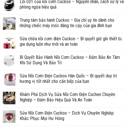
Lỗi E01 của nồi cơm Cuckoo – Nguyên nhân, cách xử lý và
phòng ngừa hiệu quả
Trung tâm bảo hành Cuckoo – Địa chỉ uy tín dành cho
những chiếc máy móc đáng tin cậy của gia đình bạn
Sửa chữa nồi cơm điện Cuckoo – Bí quyết giữ gìn thiết bị
gia dụng luôn như mới và an toàn
Bí Quyết Bảo Hành Nồi Cơm Cuckoo – Đảm Bảo An Tâm
Khi Sử Dụng Và Bảo Trì
Sửa Nồi Cơm Điện Cuckoo Hàn Quốc – Bí quyết duy trì
hương vị tốt nhất cho căn bếp của bạn
Khám Phá Dịch Vụ Sửa Nồi Cơm Điện Cuchen Chuyên
Nghiệp – Đảm Bảo Hiệu Quả Và An Toàn
Sửa Nồi Cơm Điện Cuckoo – Dịch Vụ Chuyên Nghiệp
Khắc Phục Mọi Hư Hỏng