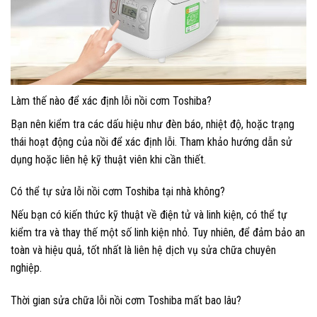
Làm thế nào để xác định lỗi nồi cơm Toshiba?
Bạn nên kiểm tra các dấu hiệu như đèn báo, nhiệt độ, hoặc trạng
thái hoạt động của nồi để xác định lỗi. Tham khảo hướng dẫn sử
dụng hoặc liên hệ kỹ thuật viên khi cần thiết.
Có thể tự sửa lỗi nồi cơm Toshiba tại nhà không?
Nếu bạn có kiến thức kỹ thuật về điện tử và linh kiện, có thể tự
kiểm tra và thay thế một số linh kiện nhỏ. Tuy nhiên, để đảm bảo an
toàn và hiệu quả, tốt nhất là liên hệ dịch vụ sửa chữa chuyên
nghiệp.
Thời gian sửa chữa lỗi nồi cơm Toshiba mất bao lâu?