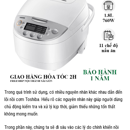
Trong quá trình sử dụng, có nhiều nguyên nhân khác nhau dẫn đến
lỗi nồi cơm Toshiba. Hiểu rõ các nguyên nhân này giúp người dùng
chủ động kiểm tra và xử lý kịp thời, giảm thiểu những tổn thất
không mong muốn.
Trong phần này, chúng ta sẽ đi sâu vào các lý do chính khiến nồi