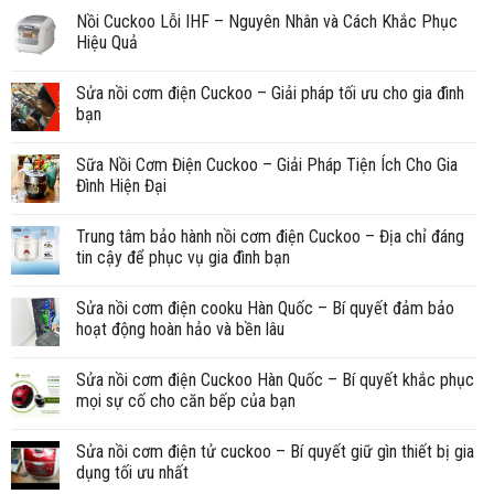
Nồi Cuckoo Lỗi IHF – Nguyên Nhân và Cách Khắc Phục
Hiệu Quả
Sửa nồi cơm điện Cuckoo – Giải pháp tối ưu cho gia đình
bạn
Sữa Nồi Cơm Điện Cuckoo – Giải Pháp Tiện Ích Cho Gia
Đình Hiện Đại
Trung tâm bảo hành nồi cơm điện Cuckoo – Địa chỉ đáng
tin cậy để phục vụ gia đình bạn
Sửa nồi cơm điện cooku Hàn Quốc – Bí quyết đảm bảo
hoạt động hoàn hảo và bền lâu
Sửa nồi cơm điện Cuckoo Hàn Quốc – Bí quyết khắc phục
mọi sự cố cho căn bếp của bạn
Sửa nồi cơm điện tử cuckoo – Bí quyết giữ gìn thiết bị gia
dụng tối ưu nhất