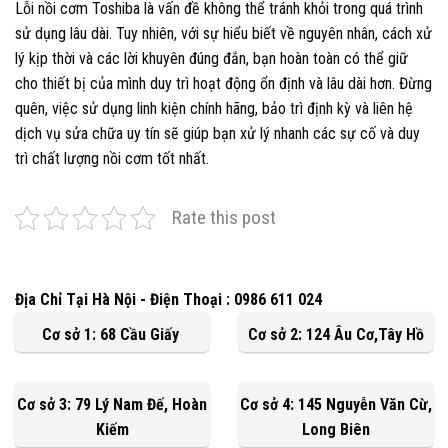
Lỗi nồi cơm Toshiba là vấn đề không thể tránh khỏi trong quá trình
sử dụng lâu dài. Tuy nhiên, với sự hiểu biết về nguyên nhân, cách xử
lý kịp thời và các lời khuyên đúng đắn, bạn hoàn toàn có thể giữ
cho thiết bị của mình duy trì hoạt động ổn định và lâu dài hơn. Đừng
quên, việc sử dụng linh kiện chính hãng, bảo trì định kỳ và liên hệ
dịch vụ sửa chữa uy tín sẽ giúp bạn xử lý nhanh các sự cố và duy
trì chất lượng nồi cơm tốt nhất.
Rate this post
Địa Chỉ Tại Hà Nội - Điện Thoại : 0986 611 024
Cơ sở 1: 68 Cầu Giấy
Cơ sở 2: 124 Âu Cơ,Tây Hồ
Cơ sở 3: 79 Lý Nam Đế, Hoàn
Cơ sở 4: 145 Nguyễn Văn Cừ,
Kiếm
Long Biên