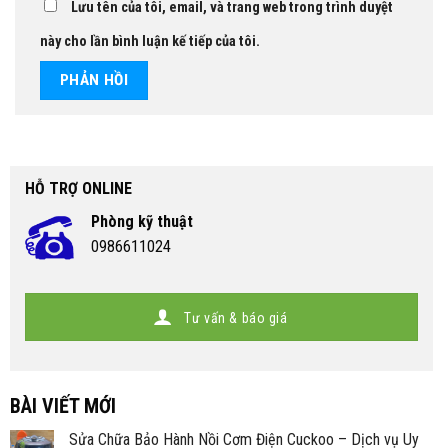
Lưu tên của tôi, email, và trang web trong trình duyệt
này cho lần bình luận kế tiếp của tôi.
HỖ TRỢ ONLINE
Phòng kỹ thuật
0986611024
Tư vấn & báo giá
BÀI VIẾT MỚI
Sửa Chữa Bảo Hành Nồi Cơm Điện Cuckoo – Dịch vụ Uy