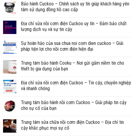
Bảo hành Cuckoo – Chính sách uy tín giúp khách hàng yên
tâm sử dụng đồng hồ cao cấp
Địa chỉ sửa nồi cơm điện Cuckoo uy tín – Đảm bảo chất
lượng dịch vụ và sự tin cậy
Sự hoàn hảo của sua chua noi com dien cuckoo – Giải
pháp tiện lợi cho nồi cơm điện hiện đại
Trung tâm bảo hành Cooku – Nơi gửi gắm niềm tin cho
thiết bị gia dụng của bạn
Địa chỉ sửa nồi cơm điện Cuckoo – Tin cậy, chuyên nghiệp
và nhanh chóng
Trung tâm bảo hành nồi cơm Cuckoo – Giải pháp tin cậy
cho sự cố của bạn
Trung tâm sửa chữa nồi cơm điện Cuckoo – Địa chỉ tin
cậy khắc phục mọi sự cố