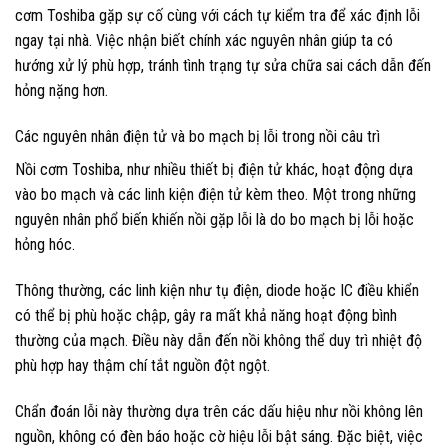
cơm Toshiba gặp sự cố cùng với cách tự kiểm tra để xác định lỗi
ngay tại nhà. Việc nhận biết chính xác nguyên nhân giúp ta có
hướng xử lý phù hợp, tránh tình trạng tự sửa chữa sai cách dẫn đến
hỏng nặng hơn.
Các nguyên nhân điện tử và bo mạch bị lỗi trong nồi câu trì
Nồi cơm Toshiba, như nhiều thiết bị điện tử khác, hoạt động dựa
vào bo mạch và các linh kiện điện tử kèm theo. Một trong những
nguyên nhân phổ biến khiến nồi gặp lỗi là do bo mạch bị lỗi hoặc
hỏng hóc.
Thông thường, các linh kiện như tụ điện, diode hoặc IC điều khiển
có thể bị phù hoặc chập, gây ra mất khả năng hoạt động bình
thường của mạch. Điều này dẫn đến nồi không thể duy trì nhiệt độ
phù hợp hay thậm chí tắt nguồn đột ngột.
Chẩn đoán lỗi này thường dựa trên các dấu hiệu như nồi không lên
nguồn, không có đèn báo hoặc cờ hiệu lỗi bật sáng. Đặc biệt, việc