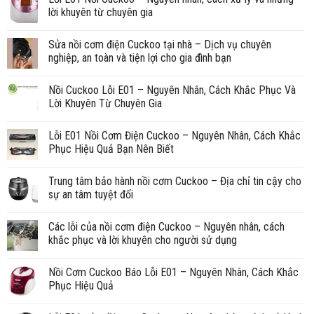
lời khuyên từ chuyên gia
Sửa nồi cơm điện Cuckoo tại nhà – Dịch vụ chuyên
nghiệp, an toàn và tiện lợi cho gia đình bạn
Nồi Cuckoo Lỗi E01 – Nguyên Nhân, Cách Khắc Phục Và
Lời Khuyên Từ Chuyên Gia
Lỗi E01 Nồi Cơm Điện Cuckoo – Nguyên Nhân, Cách Khắc
Phục Hiệu Quả Bạn Nên Biết
Trung tâm bảo hành nồi cơm Cuckoo – Địa chỉ tin cậy cho
sự an tâm tuyệt đối
Các lỗi của nồi cơm điện Cuckoo – Nguyên nhân, cách
khắc phục và lời khuyên cho người sử dụng
Nồi Cơm Cuckoo Báo Lỗi E01 – Nguyên Nhân, Cách Khắc
Phục Hiệu Quả