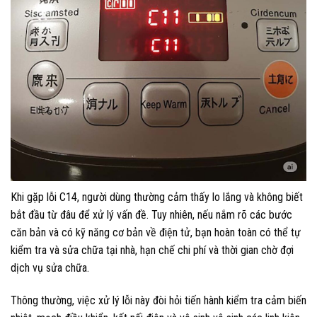
Khi gặp lỗi C14, người dùng thường cảm thấy lo lắng và không biết
bắt đầu từ đâu để xử lý vấn đề. Tuy nhiên, nếu nắm rõ các bước
căn bản và có kỹ năng cơ bản về điện tử, bạn hoàn toàn có thể tự
kiểm tra và sửa chữa tại nhà, hạn chế chi phí và thời gian chờ đợi
dịch vụ sửa chữa.
Thông thường, việc xử lý lỗi này đòi hỏi tiến hành kiểm tra cảm biến