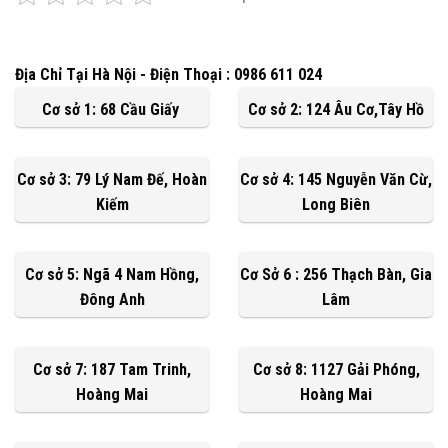
Địa Chỉ Tại Hà Nội - Điện Thoại : 0986 611 024
Cơ sở 1: 68 Cầu Giấy
Cơ sở 2: 124 Âu Cơ,Tây Hồ
Cơ sở 3: 79 Lý Nam Đế, Hoàn
Cơ sở 4: 145 Nguyễn Văn Cừ,
Kiếm
Long Biên
Cơ sở 5: Ngã 4 Nam Hồng,
Cơ Sở 6 : 256 Thạch Bàn, Gia
Đông Anh
Lâm
Cơ sở 7: 187 Tam Trinh,
Cơ sở 8: 1127 Gải Phóng,
Hoàng Mai
Hoàng Mai