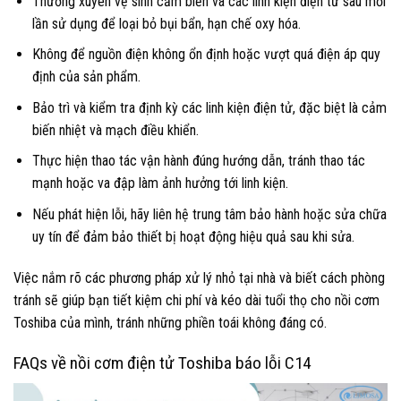
Thường xuyên vệ sinh cảm biến và các linh kiện điện tử sau mỗi
lần sử dụng để loại bỏ bụi bẩn, hạn chế oxy hóa.
Không để nguồn điện không ổn định hoặc vượt quá điện áp quy
định của sản phẩm.
Bảo trì và kiểm tra định kỳ các linh kiện điện tử, đặc biệt là cảm
biến nhiệt và mạch điều khiển.
Thực hiện thao tác vận hành đúng hướng dẫn, tránh thao tác
mạnh hoặc va đập làm ảnh hưởng tới linh kiện.
Nếu phát hiện lỗi, hãy liên hệ trung tâm bảo hành hoặc sửa chữa
uy tín để đảm bảo thiết bị hoạt động hiệu quả sau khi sửa.
Việc nắm rõ các phương pháp xử lý nhỏ tại nhà và biết cách phòng
tránh sẽ giúp bạn tiết kiệm chi phí và kéo dài tuổi thọ cho nồi cơm
Toshiba của mình, tránh những phiền toái không đáng có.
FAQs về nồi cơm điện tử Toshiba báo lỗi C14