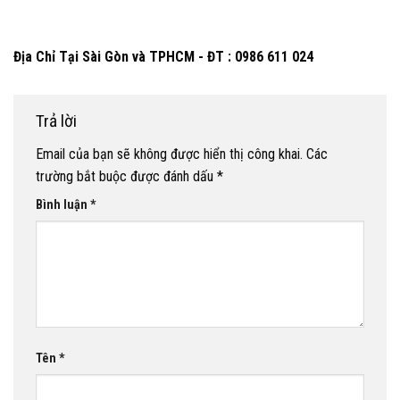
Địa Chỉ Tại Sài Gòn và TPHCM - ĐT : 0986 611 024
Trả lời
Email của bạn sẽ không được hiển thị công khai.
Các
trường bắt buộc được đánh dấu
*
Bình luận
*
Tên
*