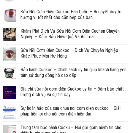
Sửa Nồi Cơm Điện Cuckoo Hàn Quốc – Bí quyết duy trì
hương vị tốt nhất cho căn bếp của bạn
Khám Phá Dịch Vụ Sửa Nồi Cơm Điện Cuchen Chuyên
Nghiệp – Đảm Bảo Hiệu Quả Và An Toàn
Sửa Nồi Cơm Điện Cuckoo – Dịch Vụ Chuyên Nghiệp
Khắc Phục Mọi Hư Hỏng
Bảo hành Cuckoo – Chính sách uy tín giúp khách hàng yên
tâm sử dụng đồng hồ cao cấp
Địa chỉ sửa nồi cơm điện Cuckoo uy tín – Đảm bảo chất
lượng dịch vụ và sự tin cậy
Sự hoàn hảo của sua chua noi com dien cuckoo – Giải
pháp tiện lợi cho nồi cơm điện hiện đại
Trung tâm bảo hành Cooku – Nơi gửi gắm niềm tin cho