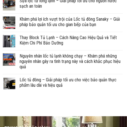
Sựa lọc từ lòng lạnh – Giải pháp tối ưu cho nguồn nước
sạch an toàn
Khám phá lợi ích vượt trội của Lốc tủ đông Sanaky – Giải
pháp bảo quản tối ưu cho gian bếp của bạn
Thay Block Tủ Lạnh – Cách Nâng Cao Hiệu Quả và Tiết
Kiệm Chi Phí Bảo Dưỡng
Nguyên nhân lốc tủ lạnh không chạy – Khám phá những
nguyên nhân gây ra tình trạng này và cách khắc phục hiệu
quả
Lốc tủ đông – Giải pháp tối ưu cho việc bảo quản thực
phẩm lâu dài và hiệu quả