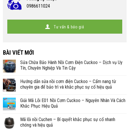
0986611024
Tư vấn & báo giá
BÀI VIẾT MỚI
Sửa Chữa Bảo Hành Nồi Cơm Điện Cuckoo – Dịch vụ Uy
Tín, Chuyên Nghiệp Và Tin Cậy
Hướng dẫn sửa nồi cơm điện Cuckoo – Cẩm nang từ
chuyên gia để bảo trì và khắc phục sự cố hiệu quả
Giải Mã Lỗi E01 Nồi Cơm Cuckoo – Nguyên Nhân Và Cách
Khắc Phục Hiệu Quả
Mã lỗi nồi Cuchen – Bí quyết khắc phục sự cố nhanh
chóng và hiệu quả