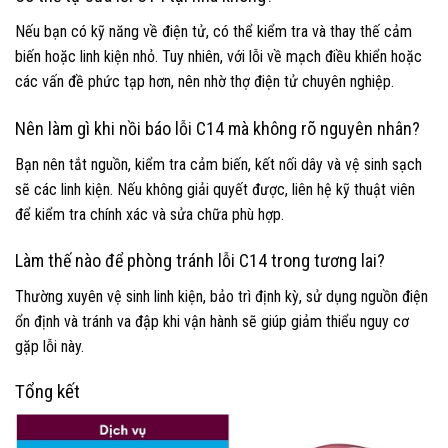
Nếu bạn có kỹ năng về điện tử, có thể kiểm tra và thay thế cảm
biến hoặc linh kiện nhỏ. Tuy nhiên, với lỗi về mạch điều khiển hoặc
các vấn đề phức tạp hơn, nên nhờ thợ điện tử chuyên nghiệp.
Nên làm gì khi nồi báo lỗi C14 mà không rõ nguyên nhân?
Bạn nên tắt nguồn, kiểm tra cảm biến, kết nối dây và vệ sinh sạch
sẽ các linh kiện. Nếu không giải quyết được, liên hệ kỹ thuật viên
để kiểm tra chính xác và sửa chữa phù hợp.
Làm thế nào để phòng tránh lỗi C14 trong tương lai?
Thường xuyên vệ sinh linh kiện, bảo trì định kỳ, sử dụng nguồn điện
ổn định và tránh va đập khi vận hành sẽ giúp giảm thiểu nguy cơ
gặp lỗi này.
Tổng kết