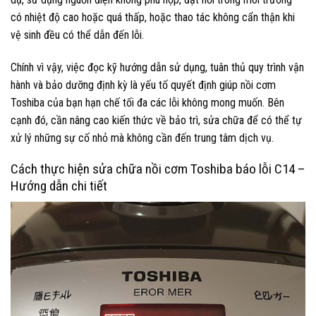
có nhiệt độ cao hoặc quá thấp, hoặc thao tác không cẩn thận khi
vệ sinh đều có thể dẫn đến lỗi.
Chính vì vậy, việc đọc kỹ hướng dẫn sử dụng, tuân thủ quy trình vận
hành và bảo dưỡng định kỳ là yếu tố quyết định giúp nồi cơm
Toshiba của bạn hạn chế tối đa các lỗi không mong muốn. Bên
cạnh đó, cần nâng cao kiến thức về bảo trì, sửa chữa để có thể tự
xử lý những sự cố nhỏ mà không cần đến trung tâm dịch vụ.
Cách thực hiện sửa chữa nồi cơm Toshiba báo lỗi C14 –
Hướng dẫn chi tiết