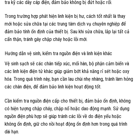
tra kỹ các dây cáp điện, đảm bảo không bị đứt hoặc rối.
Trong trường hợp phát hiện linh kiện bị hư, cách tốt nhất là thay
mới hoặc sửa chữa tại các trung tâm dịch vụ chuyên nghiệp để
đảm bảo tính ổn định của thiết bị. Sau khi sửa chữa, lắp lại tất cả
cẩn thận, tránh gây chập cháy hoặc lỗi mới.
Hướng dẫn vệ sinh, kiểm tra nguồn điện và linh kiện khác
Vệ sinh sạch sẽ các chân tiếp xúc, mối hàn, bộ phận cảm biến và
các linh kiện điện tử khác giúp giảm bớt khả năng rỉ sét hoặc oxy
hóa. Trong quá trình này, bạn cần lau chùi nhẹ nhàng, tránh làm hỏng
các chân điện, để đảm bảo linh kiện hoạt động tốt.
Cần kiểm tra nguồn điện cấp cho thiết bị, đảm bảo ổn định, không
có hiện tượng chập cháy, chập nổ hoặc dao động mạnh. Sử dụng
nguồn điện phù hợp sẽ giúp tránh các lỗi về do điện yếu hoặc
không ổn định, giữ cho nồi hoạt động ổn định hơn trong quá trình
dài hạn.