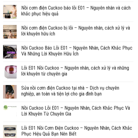
Nồi cơm điện Cuckoo báo lỗi E01 – Nguyên nhân và cách
khắc phục hiệu quả
Nồi cơm điện Cuckoo bị lỗi – Nguyên nhân, cách xử lý và
lời khuyên hữu ích
Nồi Cuckoo Báo Lỗi E01 – Nguyên Nhân, Cách Khắc Phục
Và Những Lời Khuyên Hữu Ích
Lỗi E01 Nồi Cuckoo – Nguyên nhân, cách xử lý và những
lời khuyên từ chuyên gia
Sửa nồi cơm điện Cuckoo tại nhà – Dịch vụ chuyên
nghiệp, an toàn và tiện lợi cho gia đình bạn
Nồi Cuckoo Lỗi E01 – Nguyên Nhân, Cách Khắc Phục Và
Lời Khuyên Từ Chuyên Gia
Lỗi E01 Nồi Cơm Điện Cuckoo – Nguyên Nhân, Cách Khắc
Phục Hiệu Quả Bạn Nên Biết