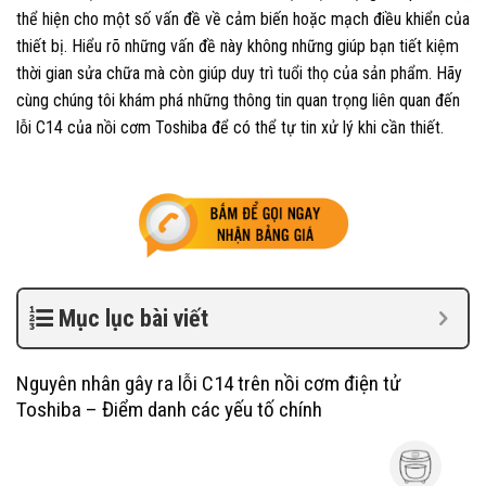
thể hiện cho một số vấn đề về cảm biến hoặc mạch điều khiển của
thiết bị. Hiểu rõ những vấn đề này không những giúp bạn tiết kiệm
thời gian sửa chữa mà còn giúp duy trì tuổi thọ của sản phẩm. Hãy
cùng chúng tôi khám phá những thông tin quan trọng liên quan đến
lỗi C14 của nồi cơm Toshiba để có thể tự tin xử lý khi cần thiết.
Mục lục bài viết
Nguyên nhân gây ra lỗi C14 trên nồi cơm điện tử
Toshiba – Điểm danh các yếu tố chính