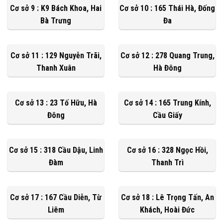
Cơ sở 9 : K9 Bách Khoa, Hai
Cơ sở 10 : 165 Thái Hà, Đống
Bà Trưng
Đa
Cơ sở 11 : 129 Nguyễn Trãi,
Cơ sở 12 : 278 Quang Trung,
Thanh Xuân
Hà Đông
Cơ sở 13 : 23 Tố Hữu, Hà
Cơ sở 14 : 165 Trung Kính,
Đông
Cầu Giấy
Cơ sở 15 : 318 Cầu Dậu, Linh
Cơ sở 16 : 328 Ngọc Hồi,
Đàm
Thanh Trì
Cơ sở 17 : 167 Cầu Diễn, Từ
Cơ sở 18 : Lê Trọng Tấn, An
Liêm
Khách, Hoài Đức