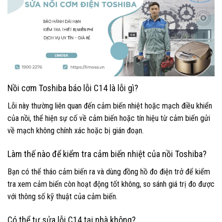
Nồi cơm Toshiba báo lỗi C14 là lỗi gì?
Lỗi này thường liên quan đến cảm biến nhiệt hoặc mạch điều khiển
của nồi, thể hiện sự cố về cảm biến hoặc tín hiệu từ cảm biến gửi
về mạch không chính xác hoặc bị gián đoạn.
Làm thế nào để kiểm tra cảm biến nhiệt của nồi Toshiba?
Bạn có thể tháo cảm biến ra và dùng đồng hồ đo điện trở để kiểm
tra xem cảm biến còn hoạt động tốt không, so sánh giá trị đo được
với thông số kỹ thuật của cảm biến.
Có thể tự sửa lỗi C14 tại nhà không?