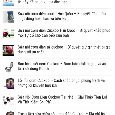
tin cậy để phục vụ gia đình bạn
Sửa nồi cơm điện cooku Hàn Quốc – Bí quyết đảm bảo
hoạt động hoàn hảo và bền lâu
Sửa nồi cơm điện Cuckoo Hàn Quốc – Bí quyết khắc phục
mọi sự cố cho căn bếp của bạn
Sửa nồi cơm điện tử cuckoo – Bí quyết giữ gìn thiết bị gia
dụng tối ưu nhất
Bảo hành nồi cơm Cuckoo – Đảm bảo chất lượng và an
tâm sử dụng lâu dài
Lỗi nồi cơm Cuckoo – Cách khắc phục, phòng tránh và
những lời khuyên hữu ích
Sửa Nồi Cơm Điện Cuckoo Tại Nhà – Giải Pháp Tiện Lợi
Và Tiết Kiệm Chi Phí
Trung tâm sửa chữa nồi cơm điện Cuckoo – Địa chỉ tin