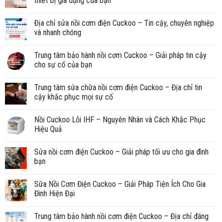
thiết bị gia dụng của bạn
Địa chỉ sửa nồi cơm điện Cuckoo – Tin cậy, chuyên nghiệp
và nhanh chóng
Trung tâm bảo hành nồi cơm Cuckoo – Giải pháp tin cậy
cho sự cố của bạn
Trung tâm sửa chữa nồi cơm điện Cuckoo – Địa chỉ tin
cậy khắc phục mọi sự cố
Nồi Cuckoo Lỗi IHF – Nguyên Nhân và Cách Khắc Phục
Hiệu Quả
Sửa nồi cơm điện Cuckoo – Giải pháp tối ưu cho gia đình
bạn
Sữa Nồi Cơm Điện Cuckoo – Giải Pháp Tiện Ích Cho Gia
Đình Hiện Đại
Trung tâm bảo hành nồi cơm điện Cuckoo – Địa chỉ đáng