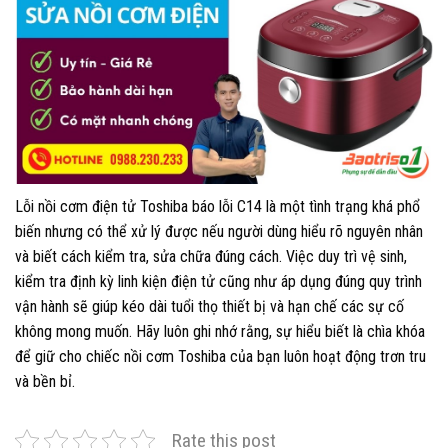
Lỗi nồi cơm điện tử Toshiba báo lỗi C14 là một tình trạng khá phổ
biến nhưng có thể xử lý được nếu người dùng hiểu rõ nguyên nhân
và biết cách kiểm tra, sửa chữa đúng cách. Việc duy trì vệ sinh,
kiểm tra định kỳ linh kiện điện tử cũng như áp dụng đúng quy trình
vận hành sẽ giúp kéo dài tuổi thọ thiết bị và hạn chế các sự cố
không mong muốn. Hãy luôn ghi nhớ rằng, sự hiểu biết là chìa khóa
để giữ cho chiếc nồi cơm Toshiba của bạn luôn hoạt động trơn tru
và bền bỉ.
Rate this post