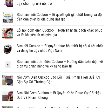
cậy cho mọi nhà nội trợ
Bảo hành nồi Cuckoo – Bí quyết giữ gìn chất lượng và độ
bền của thiết bị gia dụng đắt giá
Lỗi nồi cơm điện Cuckoo – Nguyên nhân, cách khắc phục
và lời khuyên từ chuyên gia
Sửa nồi Cuckoo – Bí quyết phục hồi thiết bị nồi ủ tốt nhất
và đáng tin cậy nhất Việt Nam
Bảo hành nồi cơm điện Cuckoo – Hướng dẫn toàn diện về
dịch vụ chính hãng và kỹ năng bảo trì
Nồi Cơm Điện Cuckoo Báo Lỗi – Giải Pháp Hiệu Quả Khi
Gặp Sự Cố Thường Gặp
Sửa Nồi Cơm Cuckoo – Bí Quyết Khắc Phục Sự Cố Hiệu
Quả Và Nhanh Chóng