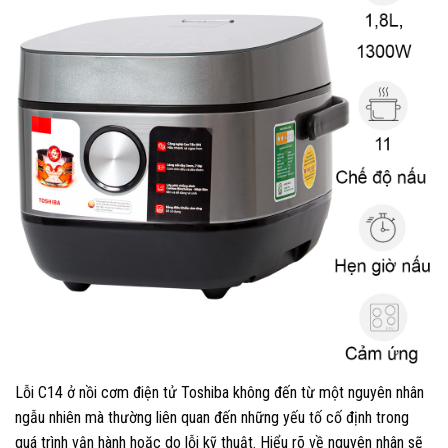
Lỗi C14 ở nồi cơm điện tử Toshiba không đến từ một nguyên nhân
ngẫu nhiên mà thường liên quan đến những yếu tố cố định trong
quá trình vận hành hoặc do lỗi kỹ thuật. Hiểu rõ về nguyên nhân sẽ