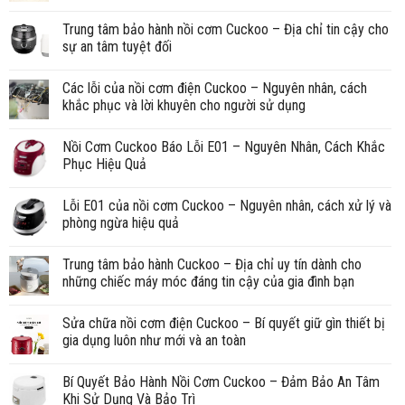
Trung tâm bảo hành nồi cơm Cuckoo – Địa chỉ tin cậy cho
sự an tâm tuyệt đối
Các lỗi của nồi cơm điện Cuckoo – Nguyên nhân, cách
khắc phục và lời khuyên cho người sử dụng
Nồi Cơm Cuckoo Báo Lỗi E01 – Nguyên Nhân, Cách Khắc
Phục Hiệu Quả
Lỗi E01 của nồi cơm Cuckoo – Nguyên nhân, cách xử lý và
phòng ngừa hiệu quả
Trung tâm bảo hành Cuckoo – Địa chỉ uy tín dành cho
những chiếc máy móc đáng tin cậy của gia đình bạn
Sửa chữa nồi cơm điện Cuckoo – Bí quyết giữ gìn thiết bị
gia dụng luôn như mới và an toàn
Bí Quyết Bảo Hành Nồi Cơm Cuckoo – Đảm Bảo An Tâm
Khi Sử Dụng Và Bảo Trì