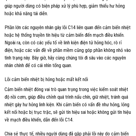
giúp người dùng có biện pháp xử lý phù hợp, giảm thiểu hư hỏng
hoặc khả năng tái diễn.
Phần lớn các nguyên nhân gây lỗi C14 liên quan đến cảm biến nhiệt
hoặc hệ thống truyền tín hiệu từ cảm biến đến mạch điều khiển.
Ngoài ra, còn có các yếu tố về linh kiện điện tử hỏng hóc, rò rỉ
điện, hoặc các vấn đề về phần mềm cũng góp phần không nhỏ vào
tình trạng này. Bây giờ, hãy cùng chúng tôi đi sâu vào các nguyên
nhân chính để có cái nhìn tổng quan.
Lỗi cảm biến nhiệt bị hỏng hoặc mất kết nối
Cảm biến nhiệt đóng vai trò quan trọng trong việc kiểm soát nhiệt
độ nồi cơm, giúp điều chỉnh quá trình nấu chín, giữ nhiệt, tránh quá
nhiệt gây hư hỏng linh kiện. Khi cảm biến có vấn đề như hỏng, lỏng
kết nối hoặc bị trục trặc, sẽ gửi tín hiệu sai hoặc không gửi tín hiệu
về mạch điều khiển, dẫn đến lỗi C14.
Chia sẻ thực tế, nhiều người dùng đã gặp phải lỗi này do cảm biến