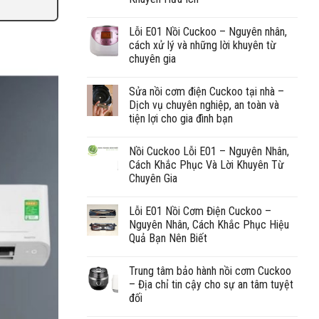
Lỗi E01 Nồi Cuckoo – Nguyên nhân,
cách xử lý và những lời khuyên từ
chuyên gia
Sửa nồi cơm điện Cuckoo tại nhà –
Dịch vụ chuyên nghiệp, an toàn và
tiện lợi cho gia đình bạn
Nồi Cuckoo Lỗi E01 – Nguyên Nhân,
Cách Khắc Phục Và Lời Khuyên Từ
Chuyên Gia
Lỗi E01 Nồi Cơm Điện Cuckoo –
Nguyên Nhân, Cách Khắc Phục Hiệu
Quả Bạn Nên Biết
Trung tâm bảo hành nồi cơm Cuckoo
– Địa chỉ tin cậy cho sự an tâm tuyệt
đối