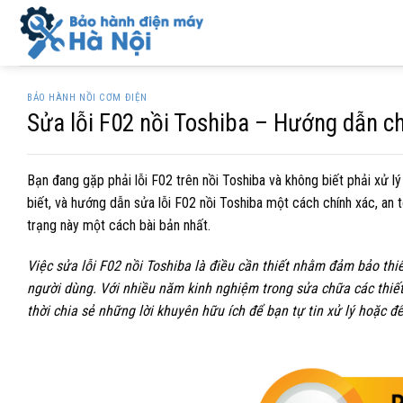
Skip
to
content
BẢO HÀNH NỒI CƠM ĐIỆN
Sửa lỗi F02 nồi Toshiba – Hướng dẫn chi
Bạn đang gặp phải lỗi F02 trên nồi Toshiba và không biết phải xử lý
biết, và hướng dẫn sửa lỗi F02 nồi Toshiba một cách chính xác, an 
trạng này một cách bài bản nhất.
Việc sửa lỗi F02 nồi Toshiba là điều cần thiết nhằm đảm bảo thi
người dùng. Với nhiều năm kinh nghiệm trong sửa chữa các thiết
thời chia sẻ những lời khuyên hữu ích để bạn tự tin xử lý hoặc đ