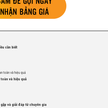
ều cần biết
an toàn và hiệu quả
 toàn và hiệu quả
 gặp và giải đáp từ chuyên gia