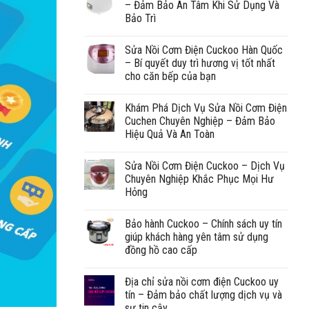
– Đảm Bảo An Tâm Khi Sử Dụng Và
Bảo Trì
Sửa Nồi Cơm Điện Cuckoo Hàn Quốc
– Bí quyết duy trì hương vị tốt nhất
cho căn bếp của bạn
Khám Phá Dịch Vụ Sửa Nồi Cơm Điện
Cuchen Chuyên Nghiệp – Đảm Bảo
Hiệu Quả Và An Toàn
Sửa Nồi Cơm Điện Cuckoo – Dịch Vụ
Chuyên Nghiệp Khắc Phục Mọi Hư
Hỏng
Bảo hành Cuckoo – Chính sách uy tín
giúp khách hàng yên tâm sử dụng
đồng hồ cao cấp
Địa chỉ sửa nồi cơm điện Cuckoo uy
tín – Đảm bảo chất lượng dịch vụ và
sự tin cậy