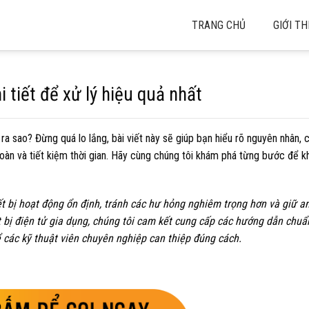
TRANG CHỦ
GIỚI TH
 tiết để xử lý hiệu quả nhất
 ra sao? Đừng quá lo lắng, bài viết này sẽ giúp bạn hiểu rõ nguyên nhân,
toàn và tiết kiệm thời gian. Hãy cùng chúng tôi khám phá từng bước để k
ết bị hoạt động ổn định, tránh các hư hỏng nghiêm trọng hơn và giữ a
 bị điện tử gia dụng, chúng tôi cam kết cung cấp các hướng dẫn chuẩ
ể các kỹ thuật viên chuyên nghiệp can thiệp đúng cách.