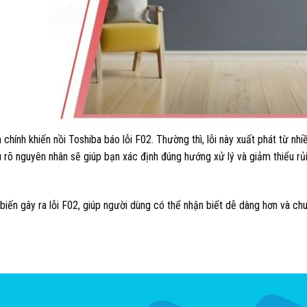
hính khiến nồi Toshiba báo lỗi F02. Thường thì, lỗi này xuất phát từ nhi
 rõ nguyên nhân sẽ giúp bạn xác định đúng hướng xử lý và giảm thiểu rủ
biến gây ra lỗi F02, giúp người dùng có thể nhận biết dễ dàng hơn và chu