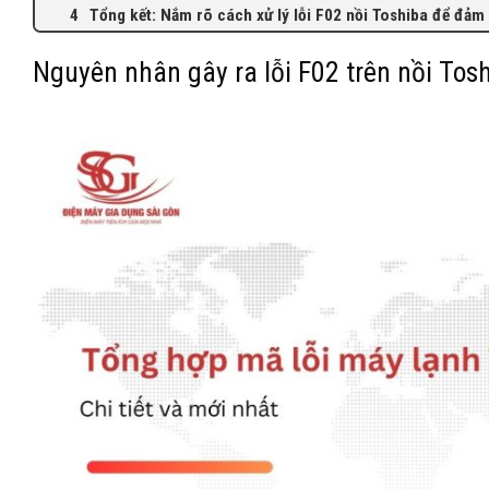
Tổng kết: Nắm rõ cách xử lý lỗi F02 nồi Toshiba để đảm
Nguyên nhân gây ra lỗi F02 trên nồi Tos