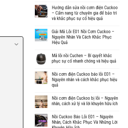
Hướng dẫn sửa nồi cơm điện Cuckoo
– Cẩm nang từ chuyên gia để bảo trì
và khắc phục sự cố hiệu quả
Giải Mã Lỗi E01 Nồi Cơm Cuckoo –
Nguyên Nhân Và Cách Khắc Phục
Hiệu Quả
Mã lỗi nồi Cuchen – Bí quyết khắc
phục sự cố nhanh chóng và hiệu quả
Nồi cơm điện Cuckoo báo lỗi E01 –
Nguyên nhân và cách khắc phục hiệu
quả
Nồi cơm điện Cuckoo bị lỗi – Nguyên
nhân, cách xử lý và lời khuyên hữu ích
Nồi Cuckoo Báo Lỗi E01 – Nguyên
Nhân, Cách Khắc Phục Và Những Lời
Khuyên Hữu Ích