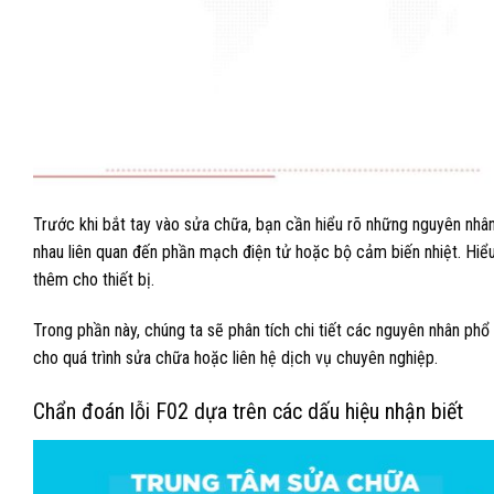
Trước khi bắt tay vào sửa chữa, bạn cần hiểu rõ những nguyên nhân c
nhau liên quan đến phần mạch điện tử hoặc bộ cảm biến nhiệt. Hiểu
thêm cho thiết bị.
Trong phần này, chúng ta sẽ phân tích chi tiết các nguyên nhân phổ 
cho quá trình sửa chữa hoặc liên hệ dịch vụ chuyên nghiệp.
Chẩn đoán lỗi F02 dựa trên các dấu hiệu nhận biết