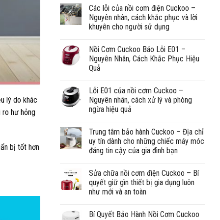
Các lỗi của nồi cơm điện Cuckoo –
Nguyên nhân, cách khắc phục và lời
khuyên cho người sử dụng
Nồi Cơm Cuckoo Báo Lỗi E01 –
Nguyên Nhân, Cách Khắc Phục Hiệu
Quả
Lỗi E01 của nồi cơm Cuckoo –
ều lý do khác
Nguyên nhân, cách xử lý và phòng
ngừa hiệu quả
i ro hư hỏng
Trung tâm bảo hành Cuckoo – Địa chỉ
uy tín dành cho những chiếc máy móc
ẩn bị tốt hơn
đáng tin cậy của gia đình bạn
Sửa chữa nồi cơm điện Cuckoo – Bí
quyết giữ gìn thiết bị gia dụng luôn
như mới và an toàn
Bí Quyết Bảo Hành Nồi Cơm Cuckoo