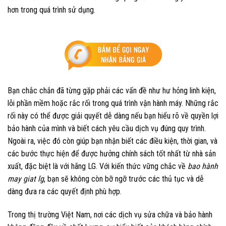
hơn trong quá trình sử dụng.
Bạn chắc chắn đã từng gặp phải các vấn đề như hư hỏng linh kiện,
lỗi phần mềm hoặc rắc rối trong quá trình vận hành máy. Những rắc
rối này có thể được giải quyết dễ dàng nếu bạn hiểu rõ về quyền lợi
bảo hành của mình và biết cách yêu cầu dịch vụ đúng quy trình.
Ngoài ra, việc đó còn giúp bạn nhận biết các điều kiện, thời gian, và
các bước thực hiện để được hưởng chính sách tốt nhất từ nhà sản
xuất, đặc biệt là với hãng LG. Với kiến thức vững chắc về
bao hành
may giat lg
, bạn sẽ không còn bỡ ngỡ trước các thủ tục và dễ
dàng đưa ra các quyết định phù hợp.
Trong thị trường Việt Nam, nơi các dịch vụ sửa chữa và bảo hành