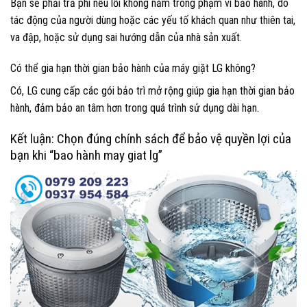
Bạn sẽ phải trả phí nếu lỗi không nằm trong phạm vi bảo hành, do
tác động của người dùng hoặc các yếu tố khách quan như thiên tai,
va đập, hoặc sử dụng sai hướng dẫn của nhà sản xuất.
Có thể gia hạn thời gian bảo hành của máy giặt LG không?
Có, LG cung cấp các gói bảo trì mở rộng giúp gia hạn thời gian bảo
hành, đảm bảo an tâm hơn trong quá trình sử dụng dài hạn.
Kết luận: Chọn đúng chính sách để bảo vệ quyền lợi của
bạn khi “bao hành may giat lg”