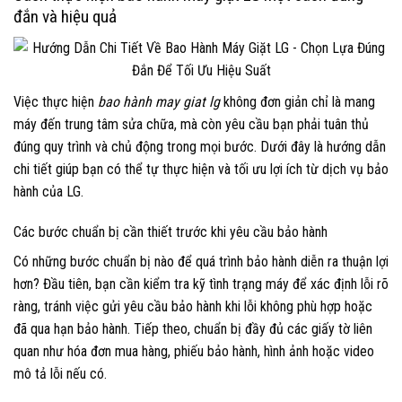
đắn và hiệu quả
Việc thực hiện
bao hành may giat lg
không đơn giản chỉ là mang
máy đến trung tâm sửa chữa, mà còn yêu cầu bạn phải tuân thủ
đúng quy trình và chủ động trong mọi bước. Dưới đây là hướng dẫn
chi tiết giúp bạn có thể tự thực hiện và tối ưu lợi ích từ dịch vụ bảo
hành của LG.
Các bước chuẩn bị cần thiết trước khi yêu cầu bảo hành
Có những bước chuẩn bị nào để quá trình bảo hành diễn ra thuận lợi
hơn? Đầu tiên, bạn cần kiểm tra kỹ tình trạng máy để xác định lỗi rõ
ràng, tránh việc gửi yêu cầu bảo hành khi lỗi không phù hợp hoặc
đã qua hạn bảo hành. Tiếp theo, chuẩn bị đầy đủ các giấy tờ liên
quan như hóa đơn mua hàng, phiếu bảo hành, hình ảnh hoặc video
mô tả lỗi nếu có.