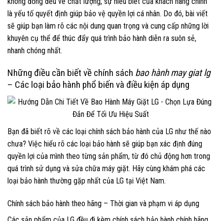
không đồng đều về chất lượng, sự hiểu biết của khách hàng chính
là yếu tố quyết định giúp bảo vệ quyền lợi cá nhân. Do đó, bài viết
sẽ giúp bạn làm rõ các nội dung quan trọng và cung cấp những lời
khuyên cụ thể để thúc đẩy quá trình bảo hành diễn ra suôn sẻ,
nhanh chóng nhất.
Những điều cần biết về chính sách
bao hành may giat lg
– Các loại bảo hành phổ biến và điều kiện áp dụng
Bạn đã biết rõ về các loại chính sách bảo hành của LG như thế nào
chưa? Việc hiểu rõ các loại bảo hành sẽ giúp bạn xác định đúng
quyền lợi của mình theo từng sản phẩm, từ đó chủ động hơn trong
quá trình sử dụng và sửa chữa máy giặt. Hãy cùng khám phá các
loại bảo hành thường gặp nhất của LG tại Việt Nam.
Chính sách bảo hành theo hãng – Thời gian và phạm vi áp dụng
Các sản phẩm của LG đều đi kèm chính sách bảo hành chính hãng,