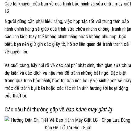
Các lời khuyên của bạn về quá trình bảo hành và sửa chữa máy giặt
LG
Người dùng cần phải hiểu rằng, việc hợp tác tốt với trung tâm bảo
hành chính hãng sẽ giúp quá trình sửa chữa nhanh chóng, tránh nhận
các linh kiện thay thế không chính hãng hoặc không phù hợp. Đặc
biệt, bạn nên giữ gìn các giấy tờ, hồ sơ liên quan để tránh tranh cãi
về quyền lợi.
Và cuối cùng, hãy hỏi rõ về các chi phí phát sinh, thời gian sửa chữa
dự kiến và các dịch vụ hậu mãi để tránh những bất ngờ. Đặc biệt,
trong quá trình bảo hành, bảo trì, bạn nên lưu ý vệ sinh sạch sẽ máy
móc để tránh bụi bẩn hoặc các tác nhân ảnh hưởng tới hoạt động
của thiết bị.
Các câu hỏi thường gặp về
bao hành may giat lg