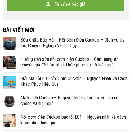
Tư vấn & báo giá
BÀI VIẾT MỚI
Sửa Chữa Bảo Hành Nồi Cơm Điện Cuckoo – Dịch vụ Uy
Tín, Chuyên Nghiệp Và Tin Cậy
Hướng dẫn sửa nồi cơm điện Cuckoo – Cẩm nang từ
chuyên gia để bảo trì và khắc phục sự cố hiệu quả
Giải Mã Lỗi E01 Nồi Cơm Cuckoo – Nguyên Nhân Và Cách
Khắc Phục Hiệu Quả
Mã lỗi nồi Cuchen – Bí quyết khắc phục sự cố nhanh
chóng và hiệu quả
Nồi cơm điện Cuckoo báo lỗi E01 – Nguyên nhân và cách
khắc phục hiệu quả