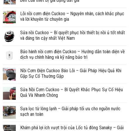
bền của thiết bị gia dụng đắt giá
Lỗi nồi cơm điện Cuckoo – Nguyên nhân, cách khắc phục
và lời khuyên từ chuyên gia
Sửa nồi Cuckoo – Bí quyết phục hồi thiết bị nồi ủ tốt nhất
và đáng tin cậy nhất Việt Nam
Bảo hành nồi cơm điện Cuckoo – Hướng dẫn toàn diện về
dịch vụ chính hãng và kỹ năng bảo trì
Nồi Cơm Điện Cuckoo Báo Lỗi – Giải Pháp Hiệu Quả Khi
Gặp Sự Cố Thường Gặp
Sửa Nồi Cơm Cuckoo – Bí Quyết Khắc Phục Sự Cố Hiệu
Quả Và Nhanh Chóng
Sựa lọc từ lòng lạnh – Giải pháp tối ưu cho nguồn nước
sạch an toàn
Khám phá lợi ích vượt trội của Lốc tủ đông Sanaky – Giải