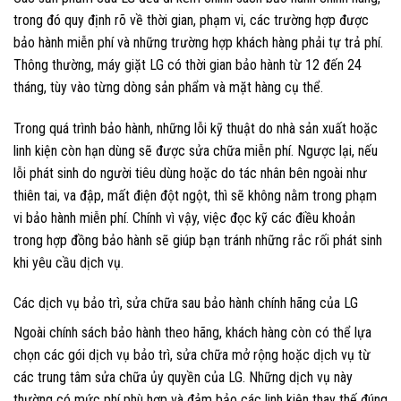
trong đó quy định rõ về thời gian, phạm vi, các trường hợp được
bảo hành miễn phí và những trường hợp khách hàng phải tự trả phí.
Thông thường, máy giặt LG có thời gian bảo hành từ 12 đến 24
tháng, tùy vào từng dòng sản phẩm và mặt hàng cụ thể.
Trong quá trình bảo hành, những lỗi kỹ thuật do nhà sản xuất hoặc
linh kiện còn hạn dùng sẽ được sửa chữa miễn phí. Ngược lại, nếu
lỗi phát sinh do người tiêu dùng hoặc do tác nhân bên ngoài như
thiên tai, va đập, mất điện đột ngột, thì sẽ không nằm trong phạm
vi bảo hành miễn phí. Chính vì vậy, việc đọc kỹ các điều khoản
trong hợp đồng bảo hành sẽ giúp bạn tránh những rắc rối phát sinh
khi yêu cầu dịch vụ.
Các dịch vụ bảo trì, sửa chữa sau bảo hành chính hãng của LG
Ngoài chính sách bảo hành theo hãng, khách hàng còn có thể lựa
chọn các gói dịch vụ bảo trì, sửa chữa mở rộng hoặc dịch vụ từ
các trung tâm sửa chữa ủy quyền của LG. Những dịch vụ này
thường có mức phí phù hợp và đảm bảo các linh kiện thay thế đúng