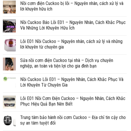
Nồi cơm điện Cuckoo bị lỗi – Nguyên nhân, cách xử lý và
lời khuyên hữu ích
Nồi Cuckoo Báo Lỗi E01 – Nguyên Nhân, Cách Khắc Phục
Và Những Lời Khuyên Hữu Ích
Lỗi E01 Nồi Cuckoo – Nguyên nhân, cách xử lý và những
lời khuyên từ chuyên gia
Sửa nồi cơm điện Cuckoo tại nhà – Dịch vụ chuyên
nghiệp, an toàn và tiện lợi cho gia đình bạn
Nồi Cuckoo Lỗi E01 – Nguyên Nhân, Cách Khắc Phục Và
Lời Khuyên Từ Chuyên Gia
Lỗi E01 Nồi Cơm Điện Cuckoo – Nguyên Nhân, Cách Khắc
Phục Hiệu Quả Bạn Nên Biết
Trung tâm bảo hành nồi cơm Cuckoo – Địa chỉ tin cậy cho
sự an tâm tuyệt đối