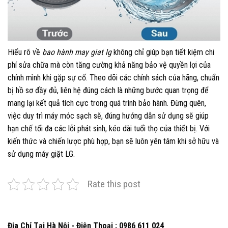
Hiểu rõ về
bao hành may giat lg
không chỉ giúp bạn tiết kiệm chi
phí sửa chữa mà còn tăng cường khả năng bảo vệ quyền lợi của
chính mình khi gặp sự cố. Theo dõi các chính sách của hãng, chuẩn
bị hồ sơ đầy đủ, liên hệ đúng cách là những bước quan trọng để
mang lại kết quả tích cực trong quá trình bảo hành. Đừng quên,
việc duy trì máy móc sạch sẽ, đúng hướng dẫn sử dụng sẽ giúp
hạn chế tối đa các lỗi phát sinh, kéo dài tuổi thọ của thiết bị. Với
kiến thức và chiến lược phù hợp, bạn sẽ luôn yên tâm khi sở hữu và
sử dụng máy giặt LG.
Rate this post
Địa Chỉ Tại Hà Nội - Điện Thoại : 0986 611 024