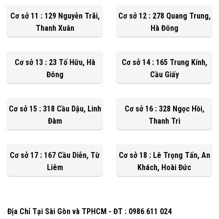
Cơ sở 11 : 129 Nguyễn Trãi,
Cơ sở 12 : 278 Quang Trung,
Thanh Xuân
Hà Đông
Cơ sở 13 : 23 Tố Hữu, Hà
Cơ sở 14 : 165 Trung Kính,
Đông
Cầu Giấy
Cơ sở 15 : 318 Cầu Dậu, Linh
Cơ sở 16 : 328 Ngọc Hồi,
Đàm
Thanh Trì
Cơ sở 17 : 167 Cầu Diễn, Từ
Cơ sở 18 : Lê Trọng Tấn, An
Liêm
Khách, Hoài Đức
Địa Chỉ Tại Sài Gòn và TPHCM - ĐT : 0986 611 024