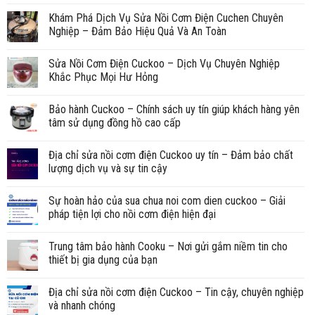
Khám Phá Dịch Vụ Sửa Nồi Cơm Điện Cuchen Chuyên
Nghiệp – Đảm Bảo Hiệu Quả Và An Toàn
Sửa Nồi Cơm Điện Cuckoo – Dịch Vụ Chuyên Nghiệp
Khắc Phục Mọi Hư Hỏng
Bảo hành Cuckoo – Chính sách uy tín giúp khách hàng yên
tâm sử dụng đồng hồ cao cấp
Địa chỉ sửa nồi cơm điện Cuckoo uy tín – Đảm bảo chất
lượng dịch vụ và sự tin cậy
Sự hoàn hảo của sua chua noi com dien cuckoo – Giải
pháp tiện lợi cho nồi cơm điện hiện đại
Trung tâm bảo hành Cooku – Nơi gửi gắm niềm tin cho
thiết bị gia dụng của bạn
Địa chỉ sửa nồi cơm điện Cuckoo – Tin cậy, chuyên nghiệp
và nhanh chóng