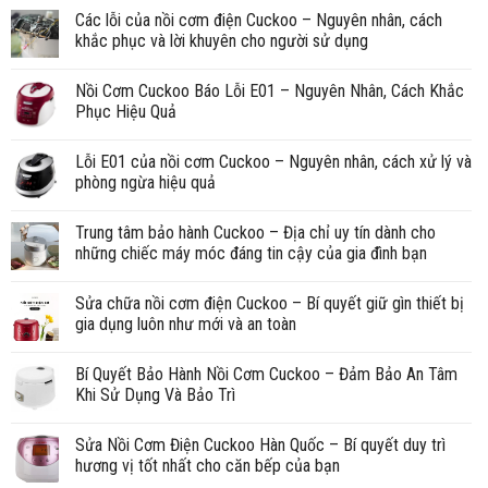
Các lỗi của nồi cơm điện Cuckoo – Nguyên nhân, cách
khắc phục và lời khuyên cho người sử dụng
Nồi Cơm Cuckoo Báo Lỗi E01 – Nguyên Nhân, Cách Khắc
Phục Hiệu Quả
Lỗi E01 của nồi cơm Cuckoo – Nguyên nhân, cách xử lý và
phòng ngừa hiệu quả
Trung tâm bảo hành Cuckoo – Địa chỉ uy tín dành cho
những chiếc máy móc đáng tin cậy của gia đình bạn
Sửa chữa nồi cơm điện Cuckoo – Bí quyết giữ gìn thiết bị
gia dụng luôn như mới và an toàn
Bí Quyết Bảo Hành Nồi Cơm Cuckoo – Đảm Bảo An Tâm
Khi Sử Dụng Và Bảo Trì
Sửa Nồi Cơm Điện Cuckoo Hàn Quốc – Bí quyết duy trì
hương vị tốt nhất cho căn bếp của bạn