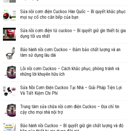
Sửa nồi cơm điện Cuckoo Hàn Quốc – Bí quyết khắc phục
mọi sự cố cho căn bếp của bạn
Sửa nồi cơm điện tử cuckoo – Bí quyết giữ gìn thiết bị gia
dụng tối ưu nhất
Bảo hành nồi cơm Cuckoo – Đảm bảo chất lượng và an
tâm sử dụng lâu dài
Lỗi nồi cơm Cuckoo – Cách khắc phục, phòng tránh và
những lời khuyên hữu ích
Sửa Nồi Cơm Điện Cuckoo Tại Nhà – Giải Pháp Tiện Lợi
Và Tiết Kiệm Chi Phí
Trung tâm sửa chữa nồi cơm điện Cuckoo – Địa chỉ tin
cậy cho mọi nhà nội trợ
Bảo hành nồi Cuckoo – Bí quyết giữ gìn chất lượng và độ