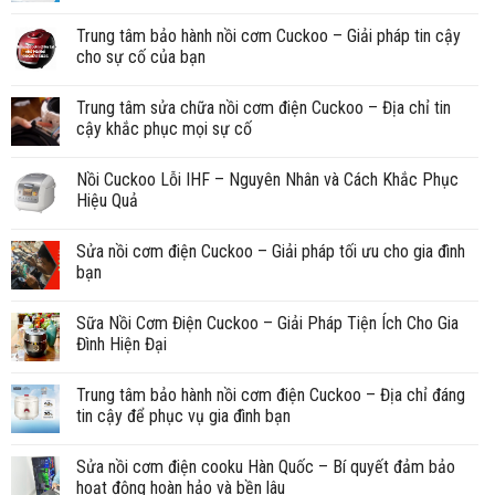
Trung tâm bảo hành nồi cơm Cuckoo – Giải pháp tin cậy
cho sự cố của bạn
Trung tâm sửa chữa nồi cơm điện Cuckoo – Địa chỉ tin
cậy khắc phục mọi sự cố
Nồi Cuckoo Lỗi IHF – Nguyên Nhân và Cách Khắc Phục
Hiệu Quả
Sửa nồi cơm điện Cuckoo – Giải pháp tối ưu cho gia đình
bạn
Sữa Nồi Cơm Điện Cuckoo – Giải Pháp Tiện Ích Cho Gia
Đình Hiện Đại
Trung tâm bảo hành nồi cơm điện Cuckoo – Địa chỉ đáng
tin cậy để phục vụ gia đình bạn
Sửa nồi cơm điện cooku Hàn Quốc – Bí quyết đảm bảo
hoạt động hoàn hảo và bền lâu