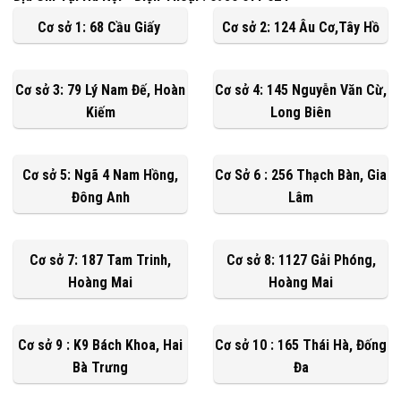
Cơ sở 1: 68 Cầu Giấy
Cơ sở 2: 124 Âu Cơ,Tây Hồ
Cơ sở 3: 79 Lý Nam Đế, Hoàn
Cơ sở 4: 145 Nguyễn Văn Cừ,
Kiếm
Long Biên
Cơ sở 5: Ngã 4 Nam Hồng,
Cơ Sở 6 : 256 Thạch Bàn, Gia
Đông Anh
Lâm
Cơ sở 7: 187 Tam Trinh,
Cơ sở 8: 1127 Gải Phóng,
Hoàng Mai
Hoàng Mai
Cơ sở 9 : K9 Bách Khoa, Hai
Cơ sở 10 : 165 Thái Hà, Đống
Bà Trưng
Đa