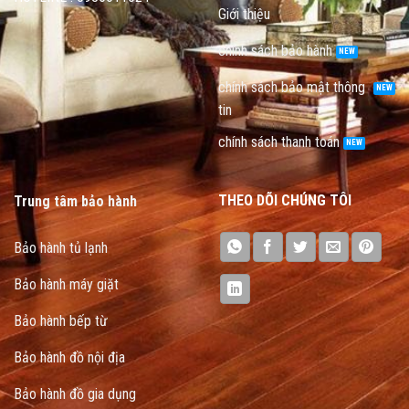
Giới thiệu
chính sách bảo hành
chính sách bảo mật thông
tin
chính sách thanh toán
THEO DÕI CHÚNG TÔI
Trung tâm bảo hành
Bảo hành tủ lạnh
Bảo hành máy giặt
Bảo hành bếp từ
Bảo hành đồ nội địa
Bảo hành đồ gia dụng