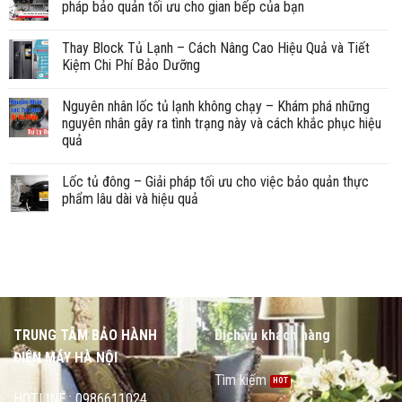
pháp bảo quản tối ưu cho gian bếp của bạn
Thay Block Tủ Lạnh – Cách Nâng Cao Hiệu Quả và Tiết
Kiệm Chi Phí Bảo Dưỡng
Nguyên nhân lốc tủ lạnh không chạy – Khám phá những
nguyên nhân gây ra tình trạng này và cách khắc phục hiệu
quả
Lốc tủ đông – Giải pháp tối ưu cho việc bảo quản thực
phẩm lâu dài và hiệu quả
TRUNG TÂM BẢO HÀNH
Dịch vụ khách hàng
ĐIỆN MÁY HÀ NỘI
Tìm kiếm
HOTLINE : 0986611024