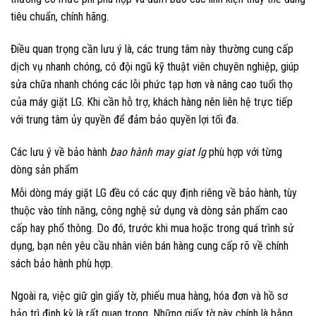
tiêu chuẩn, chính hãng.
Điều quan trọng cần lưu ý là, các trung tâm này thường cung cấp
dịch vụ nhanh chóng, có đội ngũ kỹ thuật viên chuyên nghiệp, giúp
sửa chữa nhanh chóng các lỗi phức tạp hơn và nâng cao tuổi thọ
của máy giặt LG. Khi cần hỗ trợ, khách hàng nên liên hệ trực tiếp
với trung tâm ủy quyền để đảm bảo quyền lợi tối đa.
Các lưu ý về bảo hành
bao hành may giat lg
phù hợp với từng
dòng sản phẩm
Mỗi dòng máy giặt LG đều có các quy định riêng về bảo hành, tùy
thuộc vào tính năng, công nghệ sử dụng và dòng sản phẩm cao
cấp hay phổ thông. Do đó, trước khi mua hoặc trong quá trình sử
dụng, bạn nên yêu cầu nhân viên bán hàng cung cấp rõ về chính
sách bảo hành phù hợp.
Ngoài ra, việc giữ gìn giấy tờ, phiếu mua hàng, hóa đơn và hồ sơ
bảo trì định kỳ là rất quan trọng. Những giấy tờ này chính là bằng