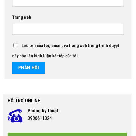
Trang web
Lưu tên của tôi, email, và trang web trong trình duyệt
này cho lần bình luận kế tiếp của tôi.
HỖ TRỢ ONLINE
Phòng kỹ thuật
0986611024