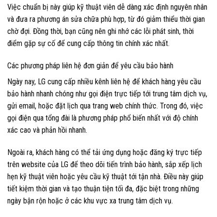
Việc chuẩn bị này giúp kỹ thuật viên dễ dàng xác định nguyên nhân
và đưa ra phương án sửa chữa phù hợp, từ đó giảm thiểu thời gian
chờ đợi. Đồng thời, bạn cũng nên ghi nhớ các lỗi phát sinh, thời
điểm gặp sự cố để cung cấp thông tin chính xác nhất.
Các phương pháp liên hệ đơn giản để yêu cầu bảo hành
Ngày nay, LG cung cấp nhiều kênh liên hệ để khách hàng yêu cầu
bảo hành nhanh chóng như gọi điện trực tiếp tới trung tâm dịch vụ,
gửi email, hoặc đặt lịch qua trang web chính thức. Trong đó, việc
gọi điện qua tổng đài là phương pháp phổ biến nhất với độ chính
xác cao và phản hồi nhanh.
Ngoài ra, khách hàng có thể tải ứng dụng hoặc đăng ký trực tiếp
trên website của LG để theo dõi tiến trình bảo hành, sắp xếp lịch
hẹn kỹ thuật viên hoặc yêu cầu kỹ thuật tới tận nhà. Điều này giúp
tiết kiệm thời gian và tạo thuận tiện tối đa, đặc biệt trong những
ngày bận rộn hoặc ở các khu vực xa trung tâm dịch vụ.