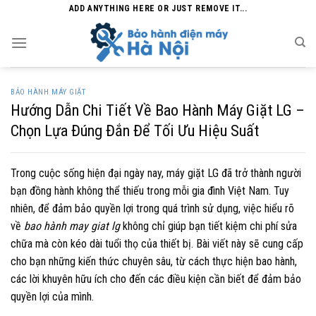
Skip
ADD ANYTHING HERE OR JUST REMOVE IT...
to
content
BẢO HÀNH MÁY GIẶT
Hướng Dẫn Chi Tiết Về Bao Hành Máy Giặt LG –
Chọn Lựa Đúng Đắn Để Tối Ưu Hiệu Suất
Trong cuộc sống hiện đại ngày nay, máy giặt LG đã trở thành người
bạn đồng hành không thể thiếu trong mỗi gia đình Việt Nam. Tuy
nhiên, để đảm bảo quyền lợi trong quá trình sử dụng, việc hiểu rõ
về
bao hành may giat lg
không chỉ giúp bạn tiết kiệm chi phí sửa
chữa mà còn kéo dài tuổi thọ của thiết bị. Bài viết này sẽ cung cấp
cho bạn những kiến thức chuyên sâu, từ cách thực hiện bao hành,
các lời khuyên hữu ích cho đến các điều kiện cần biết để đảm bảo
quyền lợi của mình.