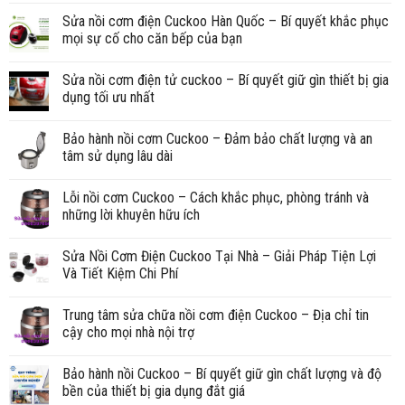
Sửa nồi cơm điện Cuckoo Hàn Quốc – Bí quyết khắc phục
mọi sự cố cho căn bếp của bạn
Sửa nồi cơm điện tử cuckoo – Bí quyết giữ gìn thiết bị gia
dụng tối ưu nhất
Bảo hành nồi cơm Cuckoo – Đảm bảo chất lượng và an
tâm sử dụng lâu dài
Lỗi nồi cơm Cuckoo – Cách khắc phục, phòng tránh và
những lời khuyên hữu ích
Sửa Nồi Cơm Điện Cuckoo Tại Nhà – Giải Pháp Tiện Lợi
Và Tiết Kiệm Chi Phí
Trung tâm sửa chữa nồi cơm điện Cuckoo – Địa chỉ tin
cậy cho mọi nhà nội trợ
Bảo hành nồi Cuckoo – Bí quyết giữ gìn chất lượng và độ
bền của thiết bị gia dụng đắt giá