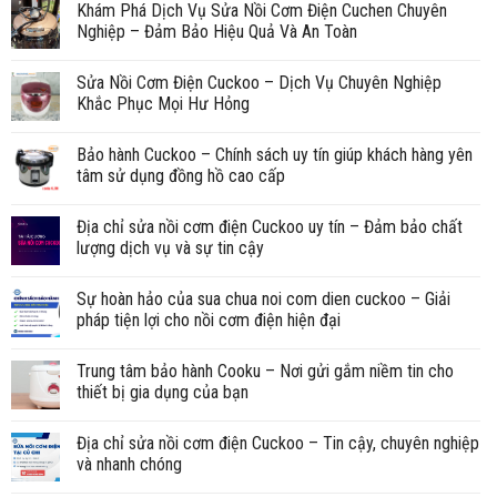
Khám Phá Dịch Vụ Sửa Nồi Cơm Điện Cuchen Chuyên
Nghiệp – Đảm Bảo Hiệu Quả Và An Toàn
Sửa Nồi Cơm Điện Cuckoo – Dịch Vụ Chuyên Nghiệp
Khắc Phục Mọi Hư Hỏng
Bảo hành Cuckoo – Chính sách uy tín giúp khách hàng yên
tâm sử dụng đồng hồ cao cấp
Địa chỉ sửa nồi cơm điện Cuckoo uy tín – Đảm bảo chất
lượng dịch vụ và sự tin cậy
Sự hoàn hảo của sua chua noi com dien cuckoo – Giải
pháp tiện lợi cho nồi cơm điện hiện đại
Trung tâm bảo hành Cooku – Nơi gửi gắm niềm tin cho
thiết bị gia dụng của bạn
Địa chỉ sửa nồi cơm điện Cuckoo – Tin cậy, chuyên nghiệp
và nhanh chóng