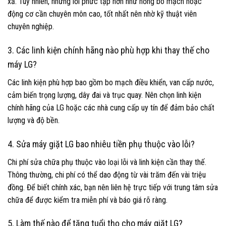
xả. Tuy nhiên, những lỗi phức tạp hơn như hỏng bo mạch hoặc
động cơ cần chuyên môn cao, tốt nhất nên nhờ kỹ thuật viên
chuyên nghiệp.
3. Các linh kiện chính hãng nào phù hợp khi thay thế cho
máy LG?
Các linh kiện phù hợp bao gồm bo mạch điều khiển, van cấp nước,
cảm biến trọng lượng, dây đai và trục quay. Nên chọn linh kiện
chính hãng của LG hoặc các nhà cung cấp uy tín để đảm bảo chất
lượng và độ bền.
4. Sửa máy giặt LG bao nhiêu tiền phụ thuộc vào lỗi?
Chi phí sửa chữa phụ thuộc vào loại lỗi và linh kiện cần thay thế.
Thông thường, chi phí có thể dao động từ vài trăm đến vài triệu
đồng. Để biết chính xác, bạn nên liên hệ trực tiếp với trung tâm sửa
chữa để được kiểm tra miễn phí và báo giá rõ ràng.
5. Làm thế nào để tăng tuổi thọ cho máy giặt LG?