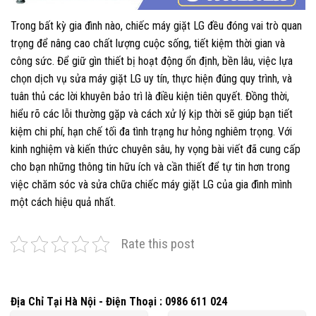
Trong bất kỳ gia đình nào, chiếc máy giặt LG đều đóng vai trò quan
trọng để nâng cao chất lượng cuộc sống, tiết kiệm thời gian và
công sức. Để giữ gìn thiết bị hoạt động ổn định, bền lâu, việc lựa
chọn dịch vụ sửa máy giặt LG uy tín, thực hiện đúng quy trình, và
tuân thủ các lời khuyên bảo trì là điều kiện tiên quyết. Đồng thời,
hiểu rõ các lỗi thường gặp và cách xử lý kịp thời sẽ giúp bạn tiết
kiệm chi phí, hạn chế tối đa tình trạng hư hỏng nghiêm trọng. Với
kinh nghiệm và kiến thức chuyên sâu, hy vọng bài viết đã cung cấp
cho bạn những thông tin hữu ích và cần thiết để tự tin hơn trong
việc chăm sóc và sửa chữa chiếc máy giặt LG của gia đình mình
một cách hiệu quả nhất.
Rate this post
Địa Chỉ Tại Hà Nội - Điện Thoại : 0986 611 024