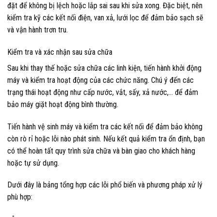
đặt để không bị lệch hoặc lắp sai sau khi sửa xong. Đặc biệt, nên
kiểm tra kỹ các kết nối điện, van xả, lưới lọc để đảm bảo sạch sẽ
và vận hành trơn tru.
Kiểm tra và xác nhận sau sửa chữa
Sau khi thay thế hoặc sửa chữa các linh kiện, tiến hành khởi động
máy và kiểm tra hoạt động của các chức năng. Chú ý đến các
trạng thái hoạt động như cấp nước, vắt, sấy, xả nước,… để đảm
bảo máy giặt hoạt động bình thường.
Tiến hành vệ sinh máy và kiểm tra các kết nối để đảm bảo không
còn rò rỉ hoặc lỗi nào phát sinh. Nếu kết quả kiểm tra ổn định, bạn
có thể hoàn tất quy trình sửa chữa và bàn giao cho khách hàng
hoặc tự sử dụng.
Dưới đây là bảng tổng hợp các lỗi phổ biến và phương pháp xử lý
phù hợp: