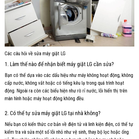
Các câu hỏi về sửa máy giặt LG
1. Làm thế nào để nhận biết máy giặt LG cần sửa?
Bạn có thể dựa vào các dấu hiệu như máy không hoạt động, không
cấp nước, không vắt hoặc có tiếng kêu lạ trong quá trình hoạt
động. Ngoài ra còn các biểu hiện như rò rỉ nước, lỗi hiển thị trên
màn hình hoặc máy hoạt động không đều.
2. Có thể tự sửa máy giặt LG tại nhà không?
Nếu bạn có kiến thức cơ bản về điện tử và linh kiện điện, có thể tự
kiểm tra và sửa một số lỗi nhỏ như vệ sinh, thay bộ lọc hoặc ống