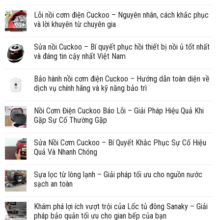
Lỗi nồi cơm điện Cuckoo – Nguyên nhân, cách khắc phục
và lời khuyên từ chuyên gia
Sửa nồi Cuckoo – Bí quyết phục hồi thiết bị nồi ủ tốt nhất
và đáng tin cậy nhất Việt Nam
Bảo hành nồi cơm điện Cuckoo – Hướng dẫn toàn diện về
dịch vụ chính hãng và kỹ năng bảo trì
Nồi Cơm Điện Cuckoo Báo Lỗi – Giải Pháp Hiệu Quả Khi
Gặp Sự Cố Thường Gặp
Sửa Nồi Cơm Cuckoo – Bí Quyết Khắc Phục Sự Cố Hiệu
Quả Và Nhanh Chóng
Sựa lọc từ lòng lạnh – Giải pháp tối ưu cho nguồn nước
sạch an toàn
Khám phá lợi ích vượt trội của Lốc tủ đông Sanaky – Giải
pháp bảo quản tối ưu cho gian bếp của bạn