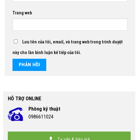
Trang web
Lưu tên của tôi, email, và trang web trong trình duyệt
này cho lần bình luận kế tiếp của tôi.
HỖ TRỢ ONLINE
Phòng kỹ thuật
0986611024
Tư vấn & báo giá