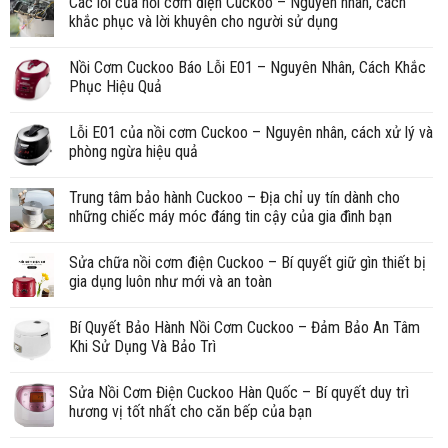
Các lỗi của nồi cơm điện Cuckoo – Nguyên nhân, cách
khắc phục và lời khuyên cho người sử dụng
Nồi Cơm Cuckoo Báo Lỗi E01 – Nguyên Nhân, Cách Khắc
Phục Hiệu Quả
Lỗi E01 của nồi cơm Cuckoo – Nguyên nhân, cách xử lý và
phòng ngừa hiệu quả
Trung tâm bảo hành Cuckoo – Địa chỉ uy tín dành cho
những chiếc máy móc đáng tin cậy của gia đình bạn
Sửa chữa nồi cơm điện Cuckoo – Bí quyết giữ gìn thiết bị
gia dụng luôn như mới và an toàn
Bí Quyết Bảo Hành Nồi Cơm Cuckoo – Đảm Bảo An Tâm
Khi Sử Dụng Và Bảo Trì
Sửa Nồi Cơm Điện Cuckoo Hàn Quốc – Bí quyết duy trì
hương vị tốt nhất cho căn bếp của bạn