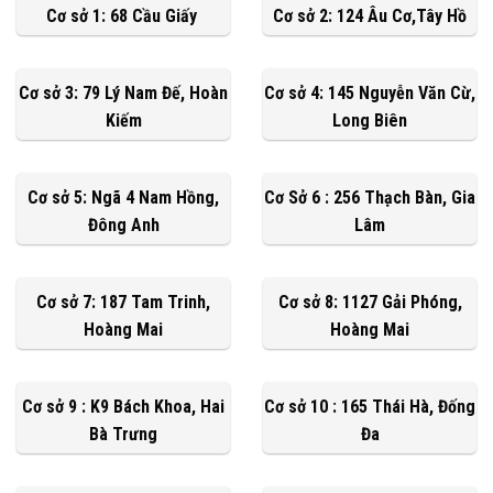
Cơ sở 1: 68 Cầu Giấy
Cơ sở 2: 124 Âu Cơ,Tây Hồ
Cơ sở 3: 79 Lý Nam Đế, Hoàn
Cơ sở 4: 145 Nguyễn Văn Cừ,
Kiếm
Long Biên
Cơ sở 5: Ngã 4 Nam Hồng,
Cơ Sở 6 : 256 Thạch Bàn, Gia
Đông Anh
Lâm
Cơ sở 7: 187 Tam Trinh,
Cơ sở 8: 1127 Gải Phóng,
Hoàng Mai
Hoàng Mai
Cơ sở 9 : K9 Bách Khoa, Hai
Cơ sở 10 : 165 Thái Hà, Đống
Bà Trưng
Đa