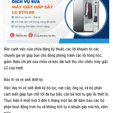
Bên cạnh việc sửa chữa đúng kỹ thuật, các lời khuyên từ các
chuyên gia sẽ giúp bạn chủ động phòng tránh các lỗi hỏng hóc,
giảm thiểu chi phí sửa chữa và kéo dài tuổi thọ cho chiếc máy giặt
LG của mình.
Bảo trì và vệ sinh định kỳ
Việc duy trì vệ sinh định kỳ bộ lọc, van cấp, ống xả, và bộ phận
cảm biến giúp hạn chế tối đa bụi bẩn, cặn bã tích tụ gây lỗi thiết bị.
Thực hiện ít nhất mỗi 3 đến 6 tháng một lần để đảm bảo các bộ
phận hoạt động trơn tru và không tích tụ vi khuẩn gây mùi hôi, nấm