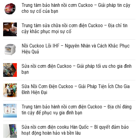
Trung tâm bảo hành nồi cơm Cuckoo – Giải pháp tin cậy
cho sự cố của bạn
Trung tâm sửa chữa nồi cơm điện Cuckoo – Địa chỉ tin
cậy khắc phục mọi sự cố
Nồi Cuckoo Lỗi IHF – Nguyên Nhân và Cách Khắc Phục
Hiệu Quả
Sửa nồi cơm điện Cuckoo – Giải pháp tối ưu cho gia đình
bạn
Sữa Nồi Cơm Điện Cuckoo – Giải Pháp Tiện Ích Cho Gia
Đình Hiện Đại
Trung tâm bảo hành nồi cơm điện Cuckoo – Địa chỉ đáng
tin cậy để phục vụ gia đình bạn
Sửa nồi cơm điện cooku Hàn Quốc – Bí quyết đảm bảo
hoạt động hoàn hảo và bền lâu