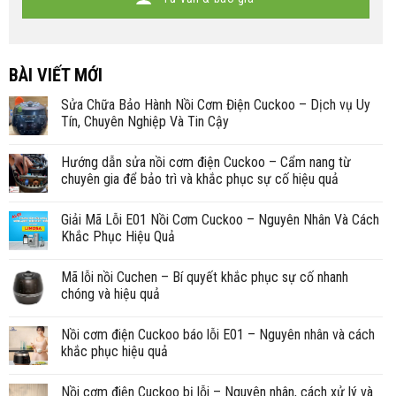
BÀI VIẾT MỚI
Sửa Chữa Bảo Hành Nồi Cơm Điện Cuckoo – Dịch vụ Uy
Tín, Chuyên Nghiệp Và Tin Cậy
Hướng dẫn sửa nồi cơm điện Cuckoo – Cẩm nang từ
chuyên gia để bảo trì và khắc phục sự cố hiệu quả
Giải Mã Lỗi E01 Nồi Cơm Cuckoo – Nguyên Nhân Và Cách
Khắc Phục Hiệu Quả
Mã lỗi nồi Cuchen – Bí quyết khắc phục sự cố nhanh
chóng và hiệu quả
Nồi cơm điện Cuckoo báo lỗi E01 – Nguyên nhân và cách
khắc phục hiệu quả
Nồi cơm điện Cuckoo bị lỗi – Nguyên nhân, cách xử lý và