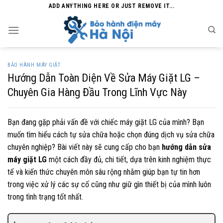
Skip
ADD ANYTHING HERE OR JUST REMOVE IT...
to
content
BẢO HÀNH MÁY GIẶT
Hướng Dẫn Toàn Diện Về Sửa Máy Giặt LG –
Chuyên Gia Hàng Đầu Trong Lĩnh Vực Này
Bạn đang gặp phải vấn đề với chiếc máy giặt LG của mình? Bạn
muốn tìm hiểu cách tự sửa chữa hoặc chọn đúng dịch vụ sửa chữa
chuyên nghiệp? Bài viết này sẽ cung cấp cho bạn
hướng dẫn sửa
máy giặt LG
một cách đầy đủ, chi tiết, dựa trên kinh nghiệm thực
tế và kiến thức chuyên môn sâu rộng nhằm giúp bạn tự tin hơn
trong việc xử lý các sự cố cũng như giữ gìn thiết bị của mình luôn
trong tình trạng tốt nhất.