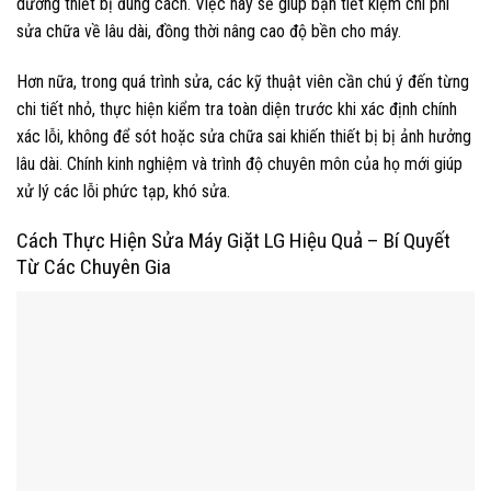
dưỡng thiết bị đúng cách. Việc này sẽ giúp bạn tiết kiệm chi phí
sửa chữa về lâu dài, đồng thời nâng cao độ bền cho máy.
Hơn nữa, trong quá trình sửa, các kỹ thuật viên cần chú ý đến từng
chi tiết nhỏ, thực hiện kiểm tra toàn diện trước khi xác định chính
xác lỗi, không để sót hoặc sửa chữa sai khiến thiết bị bị ảnh hưởng
lâu dài. Chính kinh nghiệm và trình độ chuyên môn của họ mới giúp
xử lý các lỗi phức tạp, khó sửa.
Cách Thực Hiện Sửa Máy Giặt LG Hiệu Quả – Bí Quyết
Từ Các Chuyên Gia