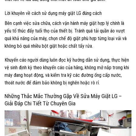
Lời khuyên về cách sử dụng máy giặt LG đúng cách
Bên cạnh việc sửa chữa, cách vận hành máy giặt hợp lý chính là
yếu tố thúc đẩy tuổi thọ của thiết bị. Tránh quá tải quần áo vượt
quá khả năng của máy, chọn chế độ giặt phù hợp từng loại vải và
không bỏ quá nhiều bột giặt hoặc chất tẩy rửa.
Khuyến cáo người dùng luôn đọc kỹ hướng dẫn sử dụng, thực hiện
vệ sinh định kỳ theo khuyến cáo của hãng, không mở nắp trong khi
máy đang hoạt động, và kiểm tra kỹ các đường ống cấp nước,
thoát nước để đảm bảo không bị nghẽn hoặc rò rỉ.
Những Thắc Mắc Thường Gặp Về Sửa Máy Giặt LG –
Giải Đáp Chi Tiết Từ Chuyên Gia