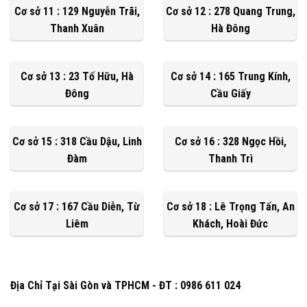
Cơ sở 11 : 129 Nguyễn Trãi,
Cơ sở 12 : 278 Quang Trung,
Thanh Xuân
Hà Đông
Cơ sở 13 : 23 Tố Hữu, Hà
Cơ sở 14 : 165 Trung Kính,
Đông
Cầu Giấy
Cơ sở 15 : 318 Cầu Dậu, Linh
Cơ sở 16 : 328 Ngọc Hồi,
Đàm
Thanh Trì
Cơ sở 17 : 167 Cầu Diễn, Từ
Cơ sở 18 : Lê Trọng Tấn, An
Liêm
Khách, Hoài Đức
Địa Chỉ Tại Sài Gòn và TPHCM - ĐT : 0986 611 024