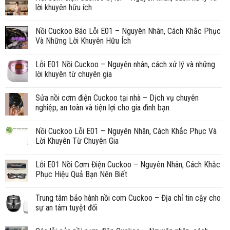
lời khuyên hữu ích
Nồi Cuckoo Báo Lỗi E01 – Nguyên Nhân, Cách Khắc Phục
Và Những Lời Khuyên Hữu Ích
Lỗi E01 Nồi Cuckoo – Nguyên nhân, cách xử lý và những
lời khuyên từ chuyên gia
Sửa nồi cơm điện Cuckoo tại nhà – Dịch vụ chuyên
nghiệp, an toàn và tiện lợi cho gia đình bạn
Nồi Cuckoo Lỗi E01 – Nguyên Nhân, Cách Khắc Phục Và
Lời Khuyên Từ Chuyên Gia
Lỗi E01 Nồi Cơm Điện Cuckoo – Nguyên Nhân, Cách Khắc
Phục Hiệu Quả Bạn Nên Biết
Trung tâm bảo hành nồi cơm Cuckoo – Địa chỉ tin cậy cho
sự an tâm tuyệt đối