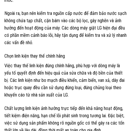
mốc.
Ngoài ra, bạn nên kiểm tra nguồn cấp nước để đảm bảo nước sạch
không chứa tạp chất, cặn bám vào các bộ lọc, gây nghẽn và ảnh
hưởng đến hoạt động của máy. Các dòng máy giặt LG hiện đại đều
có phần mềm cảnh báo lỗi, hãy tận dụng để kiểm tra và xử lý nhanh
các vấn đề nhỏ.
Chọn linh kiện thay thế chính hãng
Việc thay thế linh kiện đúng chính hãng, phù hợp với dòng máy là
yếu tố quyết định đến hiệu quả của sửa chữa và độ bền của thiết
bị. Các linh kiện như bo mạch điều khiển, cảm biến, van xả, dây đai
hoặc trục quay đều cần sử dụng đúng loại, đúng chủng loại theo
khuyến cáo từ nhà sản xuất của LG.
Chất lượng linh kiện ảnh hưởng trực tiếp đến khả năng hoạt động,
tiết kiệm điện năng, hạn chế lỗi phát sinh trong tương lai. Đặc biệt,
việc sử dụng sản phẩm không rõ nguồn gốc có thể gây ra các tổn
thất lớn về lâu dài, đồng thời mất an toàn cho gia đình.