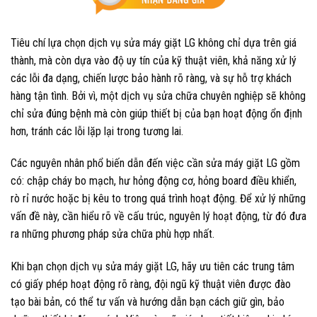
Tiêu chí lựa chọn dịch vụ sửa máy giặt LG không chỉ dựa trên giá
thành, mà còn dựa vào độ uy tín của kỹ thuật viên, khả năng xử lý
các lỗi đa dạng, chiến lược bảo hành rõ ràng, và sự hỗ trợ khách
hàng tận tình. Bởi vì, một dịch vụ sửa chữa chuyên nghiệp sẽ không
chỉ sửa đúng bệnh mà còn giúp thiết bị của bạn hoạt động ổn định
hơn, tránh các lỗi lặp lại trong tương lai.
Các nguyên nhân phổ biến dẫn đến việc cần sửa máy giặt LG gồm
có: chập cháy bo mạch, hư hỏng động cơ, hỏng board điều khiển,
rò rỉ nước hoặc bị kêu to trong quá trình hoạt động. Để xử lý những
vấn đề này, cần hiểu rõ về cấu trúc, nguyên lý hoạt động, từ đó đưa
ra những phương pháp sửa chữa phù hợp nhất.
Khi bạn chọn dịch vụ sửa máy giặt LG, hãy ưu tiên các trung tâm
có giấy phép hoạt động rõ ràng, đội ngũ kỹ thuật viên được đào
tạo bài bản, có thể tư vấn và hướng dẫn bạn cách giữ gìn, bảo