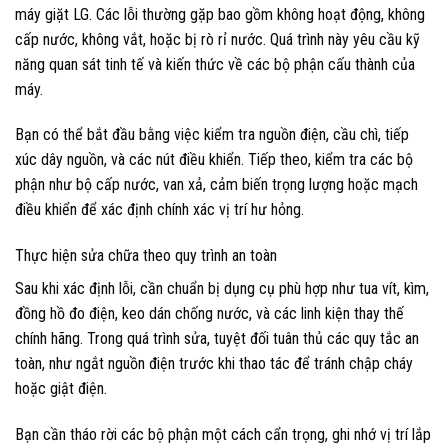
máy giặt LG. Các lỗi thường gặp bao gồm không hoạt động, không
cấp nước, không vắt, hoặc bị rò rỉ nước. Quá trình này yêu cầu kỹ
năng quan sát tinh tế và kiến thức về các bộ phận cấu thành của
máy.
Bạn có thể bắt đầu bằng việc kiểm tra nguồn điện, cầu chì, tiếp
xúc dây nguồn, và các nút điều khiển. Tiếp theo, kiểm tra các bộ
phận như bộ cấp nước, van xả, cảm biến trọng lượng hoặc mạch
điều khiển để xác định chính xác vị trí hư hỏng.
Thực hiện sửa chữa theo quy trình an toàn
Sau khi xác định lỗi, cần chuẩn bị dụng cụ phù hợp như tua vít, kìm,
đồng hồ đo điện, keo dán chống nước, và các linh kiện thay thế
chính hãng. Trong quá trình sửa, tuyệt đối tuân thủ các quy tắc an
toàn, như ngắt nguồn điện trước khi thao tác để tránh chập cháy
hoặc giật điện.
Bạn cần tháo rời các bộ phận một cách cẩn trọng, ghi nhớ vị trí lắp