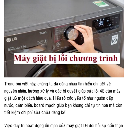
Trong bài viết này, chúng ta đã cùng nhau tìm hiểu chi tiết về
nguyên nhân, hướng xử lý và các bí quyết giúp sửa lỗi 4E của máy
giặt LG một cách hiệu quả. Hiểu rõ các yếu tố như nguồn cấp
nước, cảm biến, board mạch giúp bạn không chỉ tự tin hơn mà còn
tiết kiệm chi phí sửa chữa đáng kể.
Việc duy trì hoạt động ổn định của máy giặt LG đòi hỏi sự cẩn thận