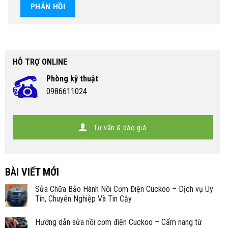
HỖ TRỢ ONLINE
Phòng kỹ thuật
0986611024
Tư vấn & báo giá
BÀI VIẾT MỚI
Sửa Chữa Bảo Hành Nồi Cơm Điện Cuckoo – Dịch vụ Uy
Tín, Chuyên Nghiệp Và Tin Cậy
Hướng dẫn sửa nồi cơm điện Cuckoo – Cẩm nang từ