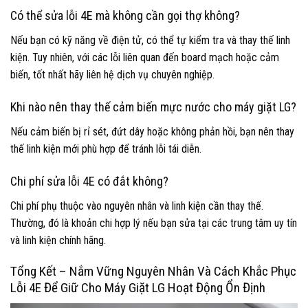
Có thể sửa lỗi 4E mà không cần gọi thợ không?
Nếu bạn có kỹ năng về điện tử, có thể tự kiểm tra và thay thế linh
kiện. Tuy nhiên, với các lỗi liên quan đến board mạch hoặc cảm
biến, tốt nhất hãy liên hệ dịch vụ chuyên nghiệp.
Khi nào nên thay thế cảm biến mực nước cho máy giặt LG?
Nếu cảm biến bị rỉ sét, đứt dây hoặc không phản hồi, bạn nên thay
thế linh kiện mới phù hợp để tránh lỗi tái diễn.
Chi phí sửa lỗi 4E có đắt không?
Chi phí phụ thuộc vào nguyên nhân và linh kiện cần thay thế.
Thường, đó là khoản chi hợp lý nếu bạn sửa tại các trung tâm uy tín
và linh kiện chính hãng.
Tổng Kết – Nắm Vững Nguyên Nhân Và Cách Khắc Phục
Lỗi 4E Để Giữ Cho Máy Giặt LG Hoạt Động Ổn Định