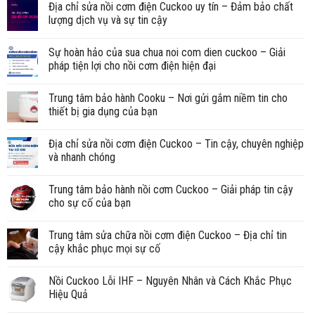
Địa chỉ sửa nồi cơm điện Cuckoo uy tín – Đảm bảo chất
lượng dịch vụ và sự tin cậy
Sự hoàn hảo của sua chua noi com dien cuckoo – Giải
pháp tiện lợi cho nồi cơm điện hiện đại
Trung tâm bảo hành Cooku – Nơi gửi gắm niềm tin cho
thiết bị gia dụng của bạn
Địa chỉ sửa nồi cơm điện Cuckoo – Tin cậy, chuyên nghiệp
và nhanh chóng
Trung tâm bảo hành nồi cơm Cuckoo – Giải pháp tin cậy
cho sự cố của bạn
Trung tâm sửa chữa nồi cơm điện Cuckoo – Địa chỉ tin
cậy khắc phục mọi sự cố
Nồi Cuckoo Lỗi IHF – Nguyên Nhân và Cách Khắc Phục
Hiệu Quả