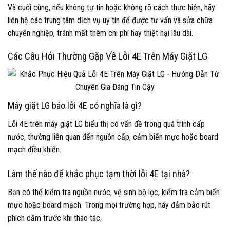
Và cuối cùng, nếu không tự tin hoặc không rõ cách thực hiện, hãy
liên hệ các trung tâm dịch vụ uy tín để được tư vấn và sửa chữa
chuyên nghiệp, tránh mất thêm chi phí hay thiệt hại lâu dài.
Các Câu Hỏi Thường Gặp Về Lỗi 4E Trên Máy Giặt LG
Máy giặt LG báo lỗi 4E có nghĩa là gì?
Lỗi 4E trên máy giặt LG biểu thị có vấn đề trong quá trình cấp
nước, thường liên quan đến nguồn cấp, cảm biến mực hoặc board
mạch điều khiển.
Làm thế nào để khắc phục tạm thời lỗi 4E tại nhà?
Bạn có thể kiểm tra nguồn nước, vệ sinh bộ lọc, kiểm tra cảm biến
mực hoặc board mạch. Trong mọi trường hợp, hãy đảm bảo rút
phích cắm trước khi thao tác.