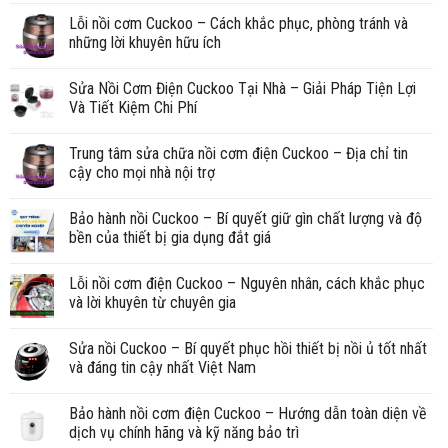
Lỗi nồi cơm Cuckoo – Cách khắc phục, phòng tránh và
những lời khuyên hữu ích
Sửa Nồi Cơm Điện Cuckoo Tại Nhà – Giải Pháp Tiện Lợi
Và Tiết Kiệm Chi Phí
Trung tâm sửa chữa nồi cơm điện Cuckoo – Địa chỉ tin
cậy cho mọi nhà nội trợ
Bảo hành nồi Cuckoo – Bí quyết giữ gìn chất lượng và độ
bền của thiết bị gia dụng đắt giá
Lỗi nồi cơm điện Cuckoo – Nguyên nhân, cách khắc phục
và lời khuyên từ chuyên gia
Sửa nồi Cuckoo – Bí quyết phục hồi thiết bị nồi ủ tốt nhất
và đáng tin cậy nhất Việt Nam
Bảo hành nồi cơm điện Cuckoo – Hướng dẫn toàn diện về
dịch vụ chính hãng và kỹ năng bảo trì