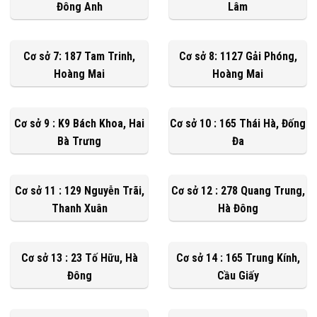
Đông Anh
Lâm
Cơ sở 7: 187 Tam Trinh,
Cơ sở 8: 1127 Gải Phóng,
Hoàng Mai
Hoàng Mai
Cơ sở 9 : K9 Bách Khoa, Hai
Cơ sở 10 : 165 Thái Hà, Đống
Bà Trưng
Đa
Cơ sở 11 : 129 Nguyễn Trãi,
Cơ sở 12 : 278 Quang Trung,
Thanh Xuân
Hà Đông
Cơ sở 13 : 23 Tố Hữu, Hà
Cơ sở 14 : 165 Trung Kính,
Đông
Cầu Giấy