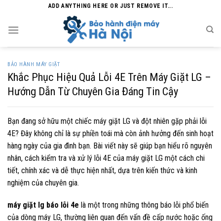
Skip
ADD ANYTHING HERE OR JUST REMOVE IT...
to
content
BẢO HÀNH MÁY GIẶT
Khắc Phục Hiệu Quả Lỗi 4E Trên Máy Giặt LG –
Hướng Dẫn Từ Chuyên Gia Đáng Tin Cậy
Bạn đang sở hữu một chiếc máy giặt LG và đột nhiên gặp phải lỗi
4E? Đây không chỉ là sự phiền toái mà còn ảnh hưởng đến sinh hoạt
hàng ngày của gia đình bạn. Bài viết này sẽ giúp bạn hiểu rõ nguyên
nhân, cách kiểm tra và xử lý lỗi 4E của máy giặt LG một cách chi
tiết, chính xác và dễ thực hiện nhất, dựa trên kiến thức và kinh
nghiệm của chuyên gia.
máy giặt lg báo lỗi 4e
là một trong những thông báo lỗi phổ biến
của dòng máy LG, thường liên quan đến vấn đề cấp nước hoặc ống