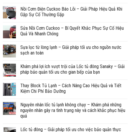
Nồi Cơm Điện Cuckoo Báo Lỗi – Giải Pháp Hiệu Quả Khi
Gặp Sự Cố Thường Gặp
Sửa Nồi Cơm Cuckoo – Bí Quyết Khắc Phục Sự Cố Hiệu
Quả Và Nhanh Chóng
Sựa lọc từ lòng lạnh – Giải pháp tối ưu cho nguồn nước
sạch an toàn
Khám phá lợi ích vượt trội của Lốc tủ đông Sanaky – Giải
pháp bảo quản tối ưu cho gian bếp của bạn
Thay Block Tủ Lạnh – Cách Nâng Cao Hiệu Quả và Tiết
Kiệm Chi Phí Bảo Dưỡng
Nguyên nhân lốc tủ lạnh không chạy – Khám phá những
nguyên nhân gây ra tình trạng này và cách khắc phục hiệu
quả
Lốc tủ đông – Giải pháp tối ưu cho việc bảo quản thực