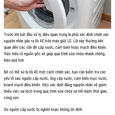
Trước khi bắt đầu xử lý, điều quan trọng là phải xác định chính xác
nguyên nhân gây ra lỗi 4E trên máy giặt LG. Lỗi này thường liên
quan đến các vấn đề cấp nước, cảm biến hoặc mạch điều khiển.
Việc hiểu rõ nguồn gốc sẽ giúp quá trình sửa chữa nhanh chóng,
hiệu quả hơn.
Để có thể xử lý lỗi 4E một cách chính xác, bạn cần kiểm tra các
yếu tố sau: nguồn cấp nước, ống cấp nước, cảm biến mực nước,
board mạch điều khiển. Việc xác định đúng nguyên nhân sẽ giảm
thiểu việc sai lệch trong quá trình sửa chữa và tiết kiệm thời gian,
công sức.
Do nguồn cấp nước bị nghẽn hoặc không ổn định