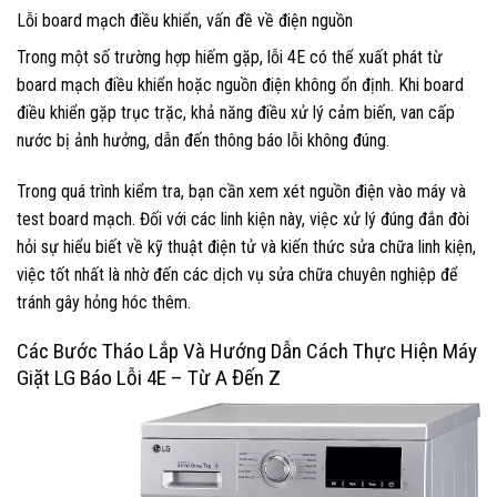
Lỗi board mạch điều khiển, vấn đề về điện nguồn
Trong một số trường hợp hiếm gặp, lỗi 4E có thể xuất phát từ
board mạch điều khiển hoặc nguồn điện không ổn định. Khi board
điều khiển gặp trục trặc, khả năng điều xử lý cảm biến, van cấp
nước bị ảnh hưởng, dẫn đến thông báo lỗi không đúng.
Trong quá trình kiểm tra, bạn cần xem xét nguồn điện vào máy và
test board mạch. Đối với các linh kiện này, việc xử lý đúng đắn đòi
hỏi sự hiểu biết về kỹ thuật điện tử và kiến thức sửa chữa linh kiện,
việc tốt nhất là nhờ đến các dịch vụ sửa chữa chuyên nghiệp để
tránh gây hỏng hóc thêm.
Các Bước Tháo Lắp Và Hướng Dẫn Cách Thực Hiện Máy
Giặt LG Báo Lỗi 4E – Từ A Đến Z