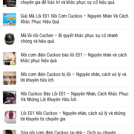
chuyên gia để bảo trì và khắc phục sự cố hiệu quả
Giải Mã Lỗi E01 Nồi Cơm Cuckoo – Nguyên Nhân Và Cách
Khắc Phục Hiệu Quả
Mã lỗi nồi Cuchen – Bí quyết khắc phục sự cố nhanh
chóng và hiệu quả
Nồi cơm điện Cuckoo báo lỗi E01 – Nguyên nhân và cách
khắc phục hiệu quả
Nồi cơm điện Cuckoo bị lỗi – Nguyên nhân, cách xử lý và
lời khuyên hữu ích
Nồi Cuckoo Báo Lỗi E01 – Nguyên Nhân, Cách Khắc Phục
Và Những Lời Khuyên Hữu Ích
Lỗi E01 Nồi Cuckoo – Nguyên nhân, cách xử lý và những
lời khuyên từ chuyên gia
Sửa nồi cơm điện Cuckoo tại nhà – Dịch vụ chuyên