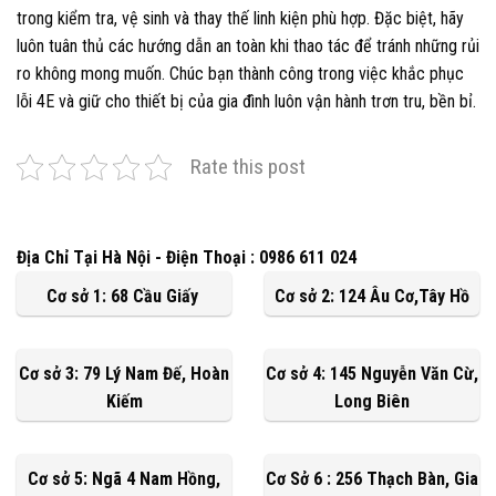
trong kiểm tra, vệ sinh và thay thế linh kiện phù hợp. Đặc biệt, hãy
luôn tuân thủ các hướng dẫn an toàn khi thao tác để tránh những rủi
ro không mong muốn. Chúc bạn thành công trong việc khắc phục
lỗi 4E và giữ cho thiết bị của gia đình luôn vận hành trơn tru, bền bỉ.
Rate this post
Địa Chỉ Tại Hà Nội - Điện Thoại : 0986 611 024
Cơ sở 1: 68 Cầu Giấy
Cơ sở 2: 124 Âu Cơ,Tây Hồ
Cơ sở 3: 79 Lý Nam Đế, Hoàn
Cơ sở 4: 145 Nguyễn Văn Cừ,
Kiếm
Long Biên
Cơ sở 5: Ngã 4 Nam Hồng,
Cơ Sở 6 : 256 Thạch Bàn, Gia