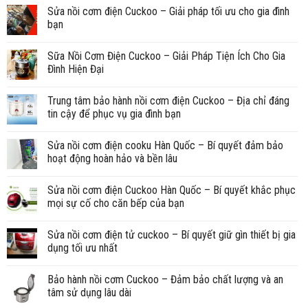
Sửa nồi cơm điện Cuckoo – Giải pháp tối ưu cho gia đình
bạn
Sữa Nồi Cơm Điện Cuckoo – Giải Pháp Tiện Ích Cho Gia
Đình Hiện Đại
Trung tâm bảo hành nồi cơm điện Cuckoo – Địa chỉ đáng
tin cậy để phục vụ gia đình bạn
Sửa nồi cơm điện cooku Hàn Quốc – Bí quyết đảm bảo
hoạt động hoàn hảo và bền lâu
Sửa nồi cơm điện Cuckoo Hàn Quốc – Bí quyết khắc phục
mọi sự cố cho căn bếp của bạn
Sửa nồi cơm điện tử cuckoo – Bí quyết giữ gìn thiết bị gia
dụng tối ưu nhất
Bảo hành nồi cơm Cuckoo – Đảm bảo chất lượng và an
tâm sử dụng lâu dài