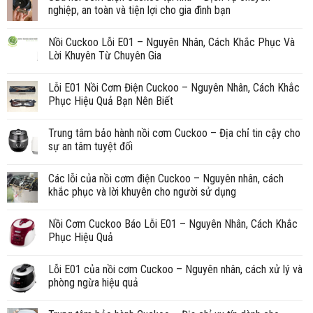
nghiệp, an toàn và tiện lợi cho gia đình bạn
Nồi Cuckoo Lỗi E01 – Nguyên Nhân, Cách Khắc Phục Và
Lời Khuyên Từ Chuyên Gia
Lỗi E01 Nồi Cơm Điện Cuckoo – Nguyên Nhân, Cách Khắc
Phục Hiệu Quả Bạn Nên Biết
Trung tâm bảo hành nồi cơm Cuckoo – Địa chỉ tin cậy cho
sự an tâm tuyệt đối
Các lỗi của nồi cơm điện Cuckoo – Nguyên nhân, cách
khắc phục và lời khuyên cho người sử dụng
Nồi Cơm Cuckoo Báo Lỗi E01 – Nguyên Nhân, Cách Khắc
Phục Hiệu Quả
Lỗi E01 của nồi cơm Cuckoo – Nguyên nhân, cách xử lý và
phòng ngừa hiệu quả