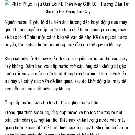
Nguồn nước là yếu tố đầu tiên ảnh hưởng đến hoạt động của máy
giặt LG, nếu nguồn cấp nước bị hạn chế hoặc không rõ ràng, máy
sẽ báo lỗi 4E như một cảnh báo về vấn đề này. Kể cả nguồn nước
bị yếu, tắc nghẽn hoặc bị mất áp lực đều có thể gây ra lỗi này.
Khi phát hiện lỗi 4E, hãy kiểm tra xem nguồn nước có thể vào máy
hay không. Đảm bảo vòi cấp nước mở sẵn, ống dẫn không bị gập
hoặc rối, và van cấp nước hoạt động bình thường. Thực hiện kiểm
tra này và xử lý các vấn đề liên quan, sau đó khởi động lại máy để
xem lỗi có còn xuất hiện hay không.
Ống cấp nước hoặc bộ lọc bị tắc nghẽn hoặc bẩn
Trong quá trình sử dụng, ống cấp nước và bộ lọc thường bị bụi
bẩn, cặn bám gây nghẽn tắc. Điều này khiến lượng nước vào máy
giảm hoặc không đủ để thực hiện quá trình giặt. Khi cảm biến mực