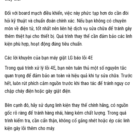
Đối với board mạch điều khiển, việc này phức tạp hơn do cần đòi
hỏi kỹ thuật và chuẩn đoán chính xác. Nếu bạn không có chuyên
môn về điện tử, tốt nhất nên liên hệ dịch vụ sửa chữa để tránh gây
thêm thiệt hại cho thiết bị. Quá trình thay thế cần đảm bảo các linh
kiện phù hợp, hoạt động đúng tiêu chuẩn.
Các lời khuyên của bạn máy giặt LG báo lỗi 4E
Trong quá trình xử lý lỗi 4E, bạn nên tuân thủ một số nguyên tắc
quan trọng để đảm bảo an toàn và hiệu quả khi tự sửa chữa. Trước
hết, luôn rút phích cắm nguồn trước khi thao tác để tránh nguy cơ
chập cháy điện hoặc gây giật điện.
Bên cạnh đó, hãy sử dụng linh kiện thay thế chính hãng, có nguồn
gốc rõ ràng để tránh hàng nhái, hàng kém chất lượng. Trong quá
trình kiểm tra, cần cẩn thận, không cố gắng nhét hoặc ép các linh
kiện gây lỗi thêm cho máy.