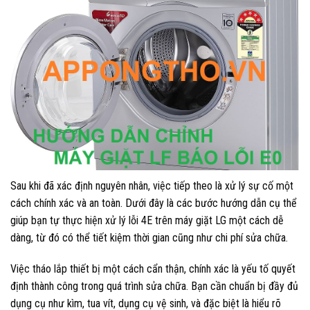
Sau khi đã xác định nguyên nhân, việc tiếp theo là xử lý sự cố một
cách chính xác và an toàn. Dưới đây là các bước hướng dẫn cụ thể
giúp bạn tự thực hiện xử lý lỗi 4E trên máy giặt LG một cách dễ
dàng, từ đó có thể tiết kiệm thời gian cũng như chi phí sửa chữa.
Việc tháo lắp thiết bị một cách cẩn thận, chính xác là yếu tố quyết
định thành công trong quá trình sửa chữa. Bạn cần chuẩn bị đầy đủ
dụng cụ như kìm, tua vít, dụng cụ vệ sinh, và đặc biệt là hiểu rõ