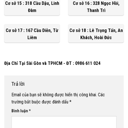
Cơ sở 15 : 318 Cầu Dậu, Linh
Cơ sở 16 : 328 Ngọc Hồi,
Đàm
Thanh Trì
Cơ sở 17 : 167 Cầu Diễn, Từ
Cơ sở 18 : Lê Trọng Tấn, An
Liêm
Khách, Hoài Đức
Địa Chỉ Tại Sài Gòn và TPHCM - ĐT : 0986 611 024
Trả lời
Email của bạn sẽ không được hiển thị công khai.
Các
trường bắt buộc được đánh dấu
*
Bình luận
*