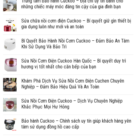
Trung tâm bảo hành Cuckoo – Địa chỉ uy tín dành cho
những chiếc máy móc đáng tin cậy của gia đình bạn
Sửa chữa nồi cơm điện Cuckoo – Bí quyết giữ gìn thiết bị
gia dụng luôn như mới và an toàn
Bí Quyết Bảo Hành Nồi Cơm Cuckoo – Đảm Bảo An Tâm
Khi Sử Dụng Và Bảo Trì
Sửa Nồi Cơm Điện Cuckoo Hàn Quốc – Bí quyết duy trì
hương vị tốt nhất cho căn bếp của bạn
Khám Phá Dịch Vụ Sửa Nồi Cơm Điện Cuchen Chuyên
Nghiệp – Đảm Bảo Hiệu Quả Và An Toàn
Sửa Nồi Cơm Điện Cuckoo – Dịch Vụ Chuyên Nghiệp
Khắc Phục Mọi Hư Hỏng
Bảo hành Cuckoo – Chính sách uy tín giúp khách hàng yên
tâm sử dụng đồng hồ cao cấp