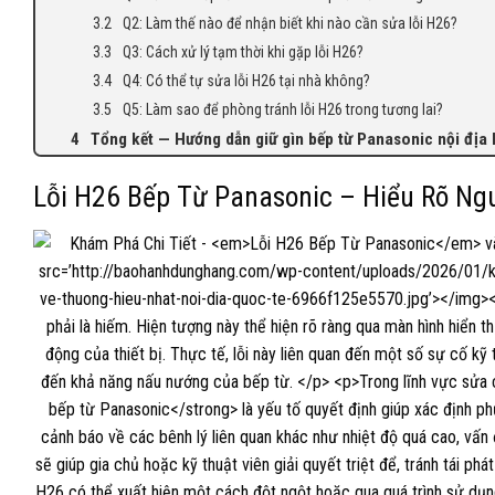
Q2: Làm thế nào để nhận biết khi nào cần sửa lỗi H26?
Q3: Cách xử lý tạm thời khi gặp lỗi H26?
Q4: Có thể tự sửa lỗi H26 tại nhà không?
Q5: Làm sao để phòng tránh lỗi H26 trong tương lai?
Tổng kết — Hướng dẫn giữ gìn bếp từ Panasonic nội địa N
Lỗi H26 Bếp Từ Panasonic – Hiểu Rõ N