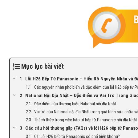
Mục lục bài viết
Lỗi H26 Bếp Từ Panasonic – Hiểu Rõ Nguyên Nhân và Đ
Các nguyên nhân phổ biến và đặc điểm của lỗi H26 bếp từ 
National Nội Địa Nhật – Đặc Điểm và Vai Trò Trong Gi
Đặc điểm của thương hiệu National nội địa Nhật
Vai trò của National nội địa Nhật trong quá trình sửa chữa và
Thách thức trong việc bảo trì bếp từ Panasonic nội địa Nhật 
Các câu hỏi thường gặp (FAQs) về lỗi H26 bếp từ Panason
Q1: Lỗi H26 bếp từ Panasonic có phổ biến không?