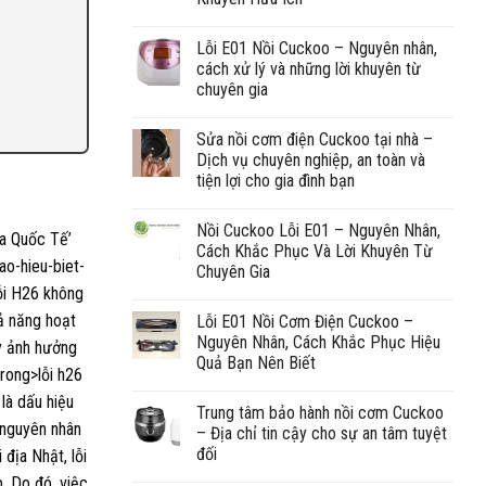
Lỗi E01 Nồi Cuckoo – Nguyên nhân,
cách xử lý và những lời khuyên từ
chuyên gia
Sửa nồi cơm điện Cuckoo tại nhà –
Dịch vụ chuyên nghiệp, an toàn và
tiện lợi cho gia đình bạn
Nồi Cuckoo Lỗi E01 – Nguyên Nhân,
Cách Khắc Phục Và Lời Khuyên Từ
Chuyên Gia
Lỗi E01 Nồi Cơm Điện Cuckoo –
Nguyên Nhân, Cách Khắc Phục Hiệu
Quả Bạn Nên Biết
Trung tâm bảo hành nồi cơm Cuckoo
– Địa chỉ tin cậy cho sự an tâm tuyệt
đối