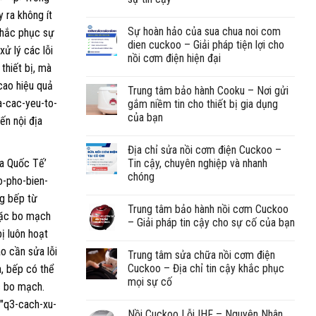
Sự hoàn hảo của sua chua noi com
dien cuckoo – Giải pháp tiện lợi cho
nồi cơm điện hiện đại
Trung tâm bảo hành Cooku – Nơi gửi
gắm niềm tin cho thiết bị gia dụng
của bạn
Địa chỉ sửa nồi cơm điện Cuckoo –
Tin cậy, chuyên nghiệp và nhanh
chóng
Trung tâm bảo hành nồi cơm Cuckoo
– Giải pháp tin cậy cho sự cố của bạn
Trung tâm sửa chữa nồi cơm điện
Cuckoo – Địa chỉ tin cậy khắc phục
mọi sự cố
Nồi Cuckoo Lỗi IHF – Nguyên Nhân