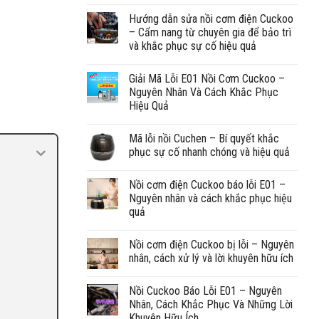
Hướng dẫn sửa nồi cơm điện Cuckoo
– Cẩm nang từ chuyên gia để bảo trì
và khắc phục sự cố hiệu quả
Giải Mã Lỗi E01 Nồi Cơm Cuckoo –
Nguyên Nhân Và Cách Khắc Phục
Hiệu Quả
Mã lỗi nồi Cuchen – Bí quyết khắc
phục sự cố nhanh chóng và hiệu quả
Nồi cơm điện Cuckoo báo lỗi E01 –
Nguyên nhân và cách khắc phục hiệu
quả
Nồi cơm điện Cuckoo bị lỗi – Nguyên
nhân, cách xử lý và lời khuyên hữu ích
Nồi Cuckoo Báo Lỗi E01 – Nguyên
Nhân, Cách Khắc Phục Và Những Lời
Khuyên Hữu Ích