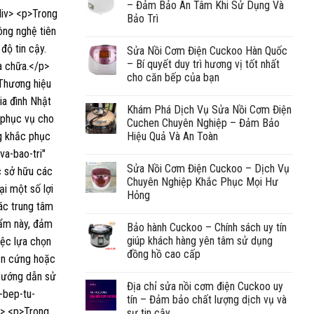
– Đảm Bảo An Tâm Khi Sử Dụng Và
Bảo Trì
Sửa Nồi Cơm Điện Cuckoo Hàn Quốc
– Bí quyết duy trì hương vị tốt nhất
cho căn bếp của bạn
Khám Phá Dịch Vụ Sửa Nồi Cơm Điện
Cuchen Chuyên Nghiệp – Đảm Bảo
Hiệu Quả Và An Toàn
Sửa Nồi Cơm Điện Cuckoo – Dịch Vụ
Chuyên Nghiệp Khắc Phục Mọi Hư
Hỏng
Bảo hành Cuckoo – Chính sách uy tín
giúp khách hàng yên tâm sử dụng
đồng hồ cao cấp
Địa chỉ sửa nồi cơm điện Cuckoo uy
tín – Đảm bảo chất lượng dịch vụ và
sự tin cậy