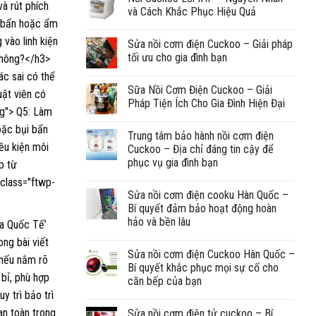
và Cách Khắc Phục Hiệu Quả
Sửa nồi cơm điện Cuckoo – Giải pháp
tối ưu cho gia đình bạn
Sữa Nồi Cơm Điện Cuckoo – Giải
Pháp Tiện Ích Cho Gia Đình Hiện Đại
Trung tâm bảo hành nồi cơm điện
Cuckoo – Địa chỉ đáng tin cậy để
phục vụ gia đình bạn
Sửa nồi cơm điện cooku Hàn Quốc –
Bí quyết đảm bảo hoạt động hoàn
hảo và bền lâu
Sửa nồi cơm điện Cuckoo Hàn Quốc –
Bí quyết khắc phục mọi sự cố cho
căn bếp của bạn
Sửa nồi cơm điện tử cuckoo – Bí