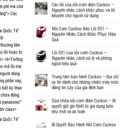
Các lỗi của nồi cơm điện Cuckoo –
Nguyên nhân, cách khắc phục và lời
khuyên cho người sử dụng
Nồi Cơm Cuckoo Báo Lỗi E01 –
Nguyên Nhân, Cách Khắc Phục Hiệu
Quả
Lỗi E01 của nồi cơm Cuckoo –
Nguyên nhân, cách xử lý và phòng
ngừa hiệu quả
Trung tâm bảo hành Cuckoo – Địa chỉ
uy tín dành cho những chiếc máy móc
đáng tin cậy của gia đình bạn
Sửa chữa nồi cơm điện Cuckoo – Bí
quyết giữ gìn thiết bị gia dụng luôn
như mới và an toàn
Bí Quyết Bảo Hành Nồi Cơm Cuckoo