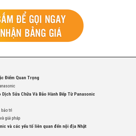
ặc Điểm Quan Trọng
Panasonic
ao Dịch Sửa Chữa Và Bảo Hành Bếp Từ Panasonic
 bảo trì
và giải pháp
ic và các yếu tố liên quan đến nội địa Nhật