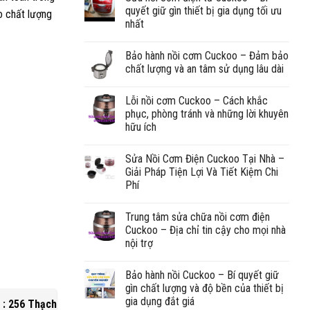
quyết giữ gìn thiết bị gia dụng tối ưu
nhất
Bảo hành nồi cơm Cuckoo – Đảm bảo
chất lượng và an tâm sử dụng lâu dài
Lỗi nồi cơm Cuckoo – Cách khắc
phục, phòng tránh và những lời khuyên
hữu ích
Sửa Nồi Cơm Điện Cuckoo Tại Nhà –
Giải Pháp Tiện Lợi Và Tiết Kiệm Chi
Phí
Trung tâm sửa chữa nồi cơm điện
Cuckoo – Địa chỉ tin cậy cho mọi nhà
nội trợ
Bảo hành nồi Cuckoo – Bí quyết giữ
gìn chất lượng và độ bền của thiết bị
gia dụng đắt giá
 : 256 Thạch