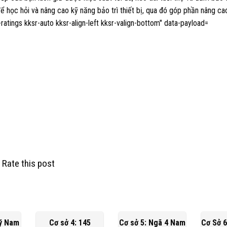
Rate this post
Lý Nam
Cơ sở 4: 145
Cơ sở 5: Ngã 4 Nam
Cơ Sở 6