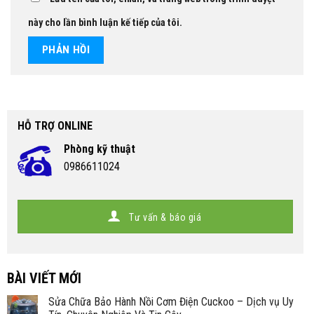
này cho lần bình luận kế tiếp của tôi.
HỖ TRỢ ONLINE
Phòng kỹ thuật
0986611024
Tư vấn & báo giá
BÀI VIẾT MỚI
Sửa Chữa Bảo Hành Nồi Cơm Điện Cuckoo – Dịch vụ Uy