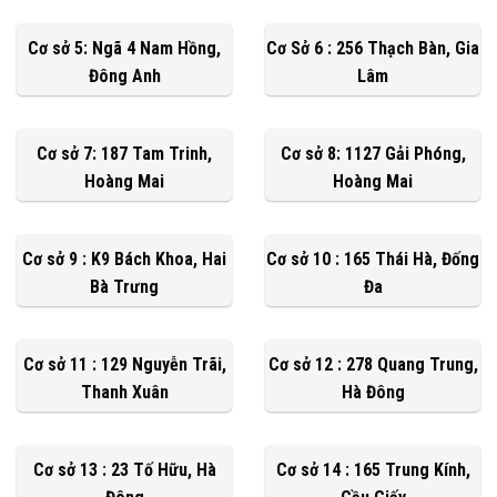
Cơ sở 5: Ngã 4 Nam Hồng,
Cơ Sở 6 : 256 Thạch Bàn, Gia
Đông Anh
Lâm
Cơ sở 7: 187 Tam Trinh,
Cơ sở 8: 1127 Gải Phóng,
Hoàng Mai
Hoàng Mai
Cơ sở 9 : K9 Bách Khoa, Hai
Cơ sở 10 : 165 Thái Hà, Đống
Bà Trưng
Đa
Cơ sở 11 : 129 Nguyễn Trãi,
Cơ sở 12 : 278 Quang Trung,
Thanh Xuân
Hà Đông
Cơ sở 13 : 23 Tố Hữu, Hà
Cơ sở 14 : 165 Trung Kính,