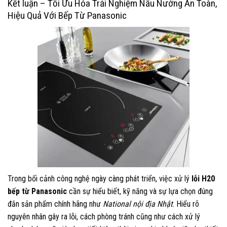
Kết luận – Tối Ưu Hóa Trải Nghiệm Nấu Nướng An Toàn,
Hiệu Quả Với Bếp Từ Panasonic
Trong bối cảnh công nghệ ngày càng phát triển, việc xử lý
lỗi H20
bếp từ Panasonic
cần sự hiểu biết, kỹ năng và sự lựa chọn đúng
đắn sản phẩm chính hãng như
National nội địa Nhật
. Hiểu rõ
nguyên nhân gây ra lỗi, cách phòng tránh cũng như cách xử lý