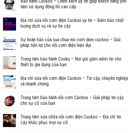
Bảo hành Cuckoo – Chính sách uy tín giúp khách hàng yên
tâm sử dụng đồng hồ cao cấp
Địa chỉ sửa nồi cơm điện Cuckoo uy tín – Đảm bảo chất
lượng dịch vụ và sự tin cậy
Sự hoàn hảo của sua chua noi com dien cuckoo – Giải
pháp tiện lợi cho nồi cơm điện hiện đại
Trung tâm bảo hành Cooku – Nơi gửi gắm niềm tin cho
thiết bị gia dụng của bạn
Địa chỉ sửa nồi cơm điện Cuckoo – Tin cậy, chuyên nghiệp
và nhanh chóng
Trung tâm bảo hành nồi cơm Cuckoo – Giải pháp tin cậy
cho sự cố của bạn
Trung tâm sửa chữa nồi cơm điện Cuckoo – Địa chỉ tin
cậy khắc phục mọi sự cố