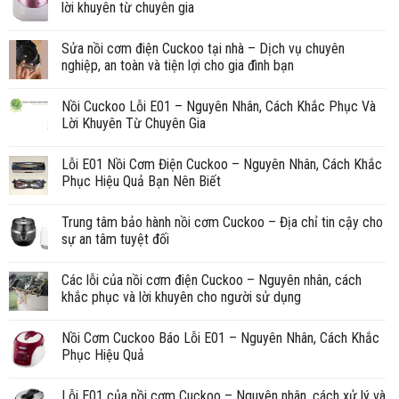
lời khuyên từ chuyên gia
Sửa nồi cơm điện Cuckoo tại nhà – Dịch vụ chuyên
nghiệp, an toàn và tiện lợi cho gia đình bạn
Nồi Cuckoo Lỗi E01 – Nguyên Nhân, Cách Khắc Phục Và
Lời Khuyên Từ Chuyên Gia
Lỗi E01 Nồi Cơm Điện Cuckoo – Nguyên Nhân, Cách Khắc
Phục Hiệu Quả Bạn Nên Biết
Trung tâm bảo hành nồi cơm Cuckoo – Địa chỉ tin cậy cho
sự an tâm tuyệt đối
Các lỗi của nồi cơm điện Cuckoo – Nguyên nhân, cách
khắc phục và lời khuyên cho người sử dụng
Nồi Cơm Cuckoo Báo Lỗi E01 – Nguyên Nhân, Cách Khắc
Phục Hiệu Quả
Lỗi E01 của nồi cơm Cuckoo – Nguyên nhân, cách xử lý và