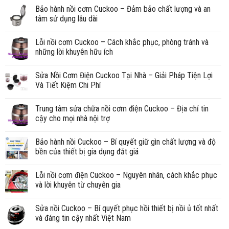
Bảo hành nồi cơm Cuckoo – Đảm bảo chất lượng và an
tâm sử dụng lâu dài
Lỗi nồi cơm Cuckoo – Cách khắc phục, phòng tránh và
những lời khuyên hữu ích
Sửa Nồi Cơm Điện Cuckoo Tại Nhà – Giải Pháp Tiện Lợi
Và Tiết Kiệm Chi Phí
Trung tâm sửa chữa nồi cơm điện Cuckoo – Địa chỉ tin
cậy cho mọi nhà nội trợ
Bảo hành nồi Cuckoo – Bí quyết giữ gìn chất lượng và độ
bền của thiết bị gia dụng đắt giá
Lỗi nồi cơm điện Cuckoo – Nguyên nhân, cách khắc phục
và lời khuyên từ chuyên gia
Sửa nồi Cuckoo – Bí quyết phục hồi thiết bị nồi ủ tốt nhất
và đáng tin cậy nhất Việt Nam