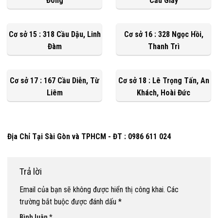
Đông
Cầu Giấy
Cơ sở 15 : 318 Cầu Dậu, Linh
Cơ sở 16 : 328 Ngọc Hồi,
Đàm
Thanh Trì
Cơ sở 17 : 167 Cầu Diễn, Từ
Cơ sở 18 : Lê Trọng Tấn, An
Liêm
Khách, Hoài Đức
Địa Chỉ Tại Sài Gòn và TPHCM - ĐT : 0986 611 024
Trả lời
Email của bạn sẽ không được hiển thị công khai.
Các
trường bắt buộc được đánh dấu
*
Bình luận
*