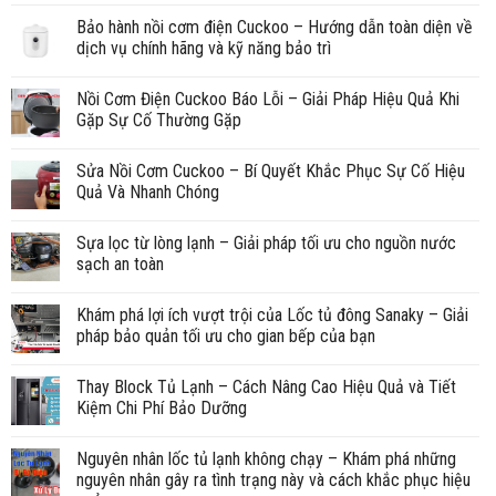
Bảo hành nồi cơm điện Cuckoo – Hướng dẫn toàn diện về
dịch vụ chính hãng và kỹ năng bảo trì
Nồi Cơm Điện Cuckoo Báo Lỗi – Giải Pháp Hiệu Quả Khi
Gặp Sự Cố Thường Gặp
Sửa Nồi Cơm Cuckoo – Bí Quyết Khắc Phục Sự Cố Hiệu
Quả Và Nhanh Chóng
Sựa lọc từ lòng lạnh – Giải pháp tối ưu cho nguồn nước
sạch an toàn
Khám phá lợi ích vượt trội của Lốc tủ đông Sanaky – Giải
pháp bảo quản tối ưu cho gian bếp của bạn
Thay Block Tủ Lạnh – Cách Nâng Cao Hiệu Quả và Tiết
Kiệm Chi Phí Bảo Dưỡng
Nguyên nhân lốc tủ lạnh không chạy – Khám phá những
nguyên nhân gây ra tình trạng này và cách khắc phục hiệu