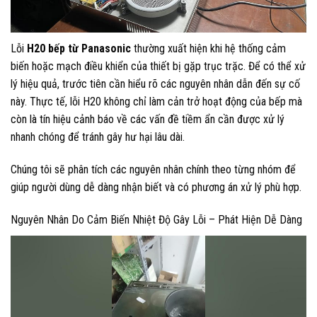
Lỗi
H20 bếp từ Panasonic
thường xuất hiện khi hệ thống cảm
biến hoặc mạch điều khiển của thiết bị gặp trục trặc. Để có thể xử
lý hiệu quả, trước tiên cần hiểu rõ các nguyên nhân dẫn đến sự cố
này. Thực tế, lỗi H20 không chỉ làm cản trở hoạt động của bếp mà
còn là tín hiệu cảnh báo về các vấn đề tiềm ẩn cần được xử lý
nhanh chóng để tránh gây hư hại lâu dài.
Chúng tôi sẽ phân tích các nguyên nhân chính theo từng nhóm để
giúp người dùng dễ dàng nhận biết và có phương án xử lý phù hợp.
Nguyên Nhân Do Cảm Biến Nhiệt Độ Gây Lỗi – Phát Hiện Dễ Dàng