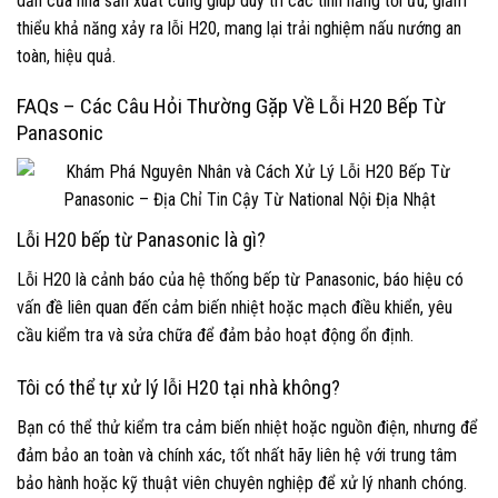
dẫn của nhà sản xuất cũng giúp duy trì các tính năng tối ưu, giảm
thiểu khả năng xảy ra lỗi H20, mang lại trải nghiệm nấu nướng an
toàn, hiệu quả.
FAQs – Các Câu Hỏi Thường Gặp Về Lỗi H20 Bếp Từ
Panasonic
Lỗi H20 bếp từ Panasonic là gì?
Lỗi H20 là cảnh báo của hệ thống bếp từ Panasonic, báo hiệu có
vấn đề liên quan đến cảm biến nhiệt hoặc mạch điều khiển, yêu
cầu kiểm tra và sửa chữa để đảm bảo hoạt động ổn định.
Tôi có thể tự xử lý lỗi H20 tại nhà không?
Bạn có thể thử kiểm tra cảm biến nhiệt hoặc nguồn điện, nhưng để
đảm bảo an toàn và chính xác, tốt nhất hãy liên hệ với trung tâm
bảo hành hoặc kỹ thuật viên chuyên nghiệp để xử lý nhanh chóng.