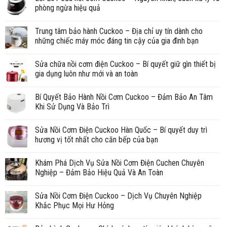
phòng ngừa hiệu quả
Trung tâm bảo hành Cuckoo – Địa chỉ uy tín dành cho
những chiếc máy móc đáng tin cậy của gia đình bạn
Sửa chữa nồi cơm điện Cuckoo – Bí quyết giữ gìn thiết bị
gia dụng luôn như mới và an toàn
Bí Quyết Bảo Hành Nồi Cơm Cuckoo – Đảm Bảo An Tâm
Khi Sử Dụng Và Bảo Trì
Sửa Nồi Cơm Điện Cuckoo Hàn Quốc – Bí quyết duy trì
hương vị tốt nhất cho căn bếp của bạn
Khám Phá Dịch Vụ Sửa Nồi Cơm Điện Cuchen Chuyên
Nghiệp – Đảm Bảo Hiệu Quả Và An Toàn
Sửa Nồi Cơm Điện Cuckoo – Dịch Vụ Chuyên Nghiệp
Khắc Phục Mọi Hư Hỏng