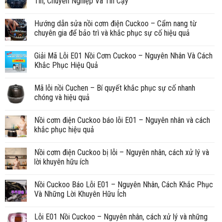
Tín, Chuyên Nghiệp Và Tin Cậy
Hướng dẫn sửa nồi cơm điện Cuckoo – Cẩm nang từ
chuyên gia để bảo trì và khắc phục sự cố hiệu quả
Giải Mã Lỗi E01 Nồi Cơm Cuckoo – Nguyên Nhân Và Cách
Khắc Phục Hiệu Quả
Mã lỗi nồi Cuchen – Bí quyết khắc phục sự cố nhanh
chóng và hiệu quả
Nồi cơm điện Cuckoo báo lỗi E01 – Nguyên nhân và cách
khắc phục hiệu quả
Nồi cơm điện Cuckoo bị lỗi – Nguyên nhân, cách xử lý và
lời khuyên hữu ích
Nồi Cuckoo Báo Lỗi E01 – Nguyên Nhân, Cách Khắc Phục
Và Những Lời Khuyên Hữu Ích
Lỗi E01 Nồi Cuckoo – Nguyên nhân, cách xử lý và những