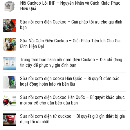
Nồi Cuckoo Lỗi IHF – Nguyên Nhân và Cách Khắc Phục
Hiệu Quả
Sửa nồi cơm điện Cuckoo – Giải pháp tối ưu cho gia đình
bạn
Sữa Nồi Cơm Điện Cuckoo – Giải Pháp Tiện Ích Cho Gia
Đình Hiện Đại
Trung tâm bảo hành nồi cơm điện Cuckoo – Địa chỉ đáng
tin cậy để phục vụ gia đình bạn
Sửa nồi cơm điện cooku Hàn Quốc – Bí quyết đảm bảo
hoạt động hoàn hảo và bền lâu
Sửa nồi cơm điện Cuckoo Hàn Quốc – Bí quyết khắc phục
mọi sự cố cho căn bếp của bạn
Sửa nồi cơm điện tử cuckoo – Bí quyết giữ gìn thiết bị gia
dụng tối ưu nhất