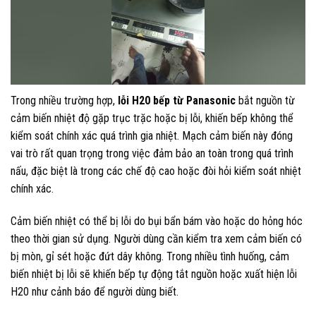
Trong nhiều trường hợp,
lỗi H20 bếp từ Panasonic
bắt nguồn từ
cảm biến nhiệt độ gặp trục trặc hoặc bị lỗi, khiến bếp không thể
kiểm soát chính xác quá trình gia nhiệt. Mạch cảm biến này đóng
vai trò rất quan trọng trong việc đảm bảo an toàn trong quá trình
nấu, đặc biệt là trong các chế độ cao hoặc đòi hỏi kiểm soát nhiệt
chính xác.
Cảm biến nhiệt có thể bị lỗi do bụi bẩn bám vào hoặc do hỏng hóc
theo thời gian sử dụng. Người dùng cần kiểm tra xem cảm biến có
bị mòn, gỉ sét hoặc đứt dây không. Trong nhiều tình huống, cảm
biến nhiệt bị lỗi sẽ khiến bếp tự động tắt nguồn hoặc xuất hiện lỗi
H20 như cảnh báo để người dùng biết.