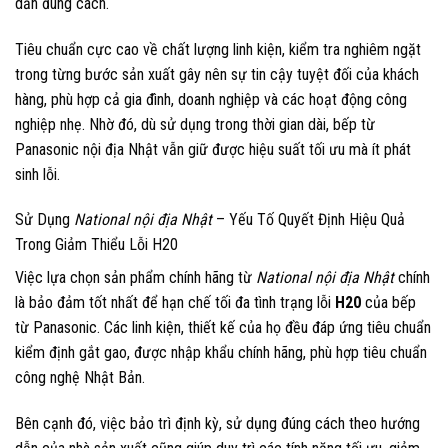
dẫn đúng cách.
Tiêu chuẩn cực cao về chất lượng linh kiện, kiểm tra nghiêm ngặt
trong từng bước sản xuất gây nên sự tin cậy tuyệt đối của khách
hàng, phù hợp cả gia đình, doanh nghiệp và các hoạt động công
nghiệp nhẹ. Nhờ đó, dù sử dụng trong thời gian dài, bếp từ
Panasonic nội địa Nhật vẫn giữ được hiệu suất tối ưu mà ít phát
sinh lỗi.
Sử Dụng
National nội địa Nhật
– Yếu Tố Quyết Định Hiệu Quả
Trong Giảm Thiểu Lỗi H20
Việc lựa chọn sản phẩm chính hãng từ
National nội địa Nhật
chính
là bảo đảm tốt nhất để hạn chế tối đa tình trạng lỗi
H20
của bếp
từ Panasonic. Các linh kiện, thiết kế của họ đều đáp ứng tiêu chuẩn
kiểm định gắt gao, được nhập khẩu chính hãng, phù hợp tiêu chuẩn
công nghệ Nhật Bản.
Bên cạnh đó, việc bảo trì định kỳ, sử dụng đúng cách theo hướng