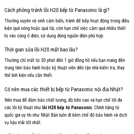
Cách phòng tránh lỗi H20 bếp từ Panasonic là gì?
Thường xuyên vệ sinh cảm biến, tránh để bếp hoạt động trong điều
kiện quá nóng hoặc quá tải, còn hạn chế việc cắm quá nhiều thiết
bị vào cùng ổ điện, sử dụng đúng nguồn điện phù hợp.
Thời gian sửa lỗi H20 mất bao lâu?
Thường chỉ mất từ 30 phút đến 1 giờ đồng hồ nếu bạn mang đến
trung tâm bảo hành hoặc kỹ thuật viên đến tận nhà kiểm tra, thay
thế linh kiện nếu cần thiết.
Có nên mua các thiết bị bếp từ Panasonic nội địa Nhật?
Nên mua để đảm bảo chất lượng, độ bền cao và hạn chế tối đa
các lỗi kỹ thuật như
lỗi H20 bếp từ Panasonic
. Chính hãng từ
quốc gia uy tín như Nhật Bản luôn đi kèm chế độ bảo hành và dịch
vụ hậu mãi tốt nhất.