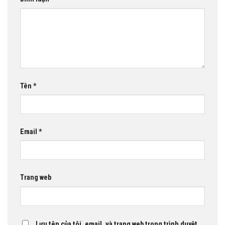
Tên
*
Email
*
Trang web
Lưu tên của tôi, email, và trang web trong trình duyệt