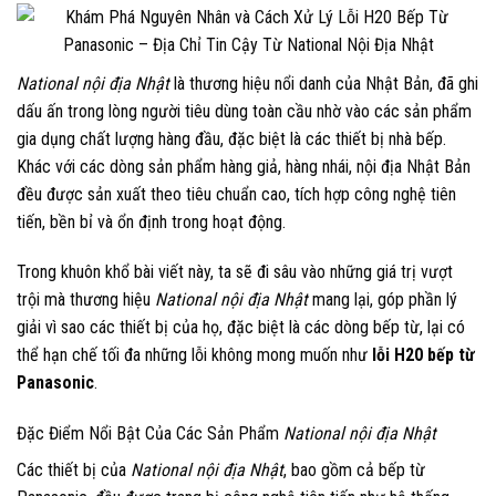
National nội địa Nhật
là thương hiệu nổi danh của Nhật Bản, đã ghi
dấu ấn trong lòng người tiêu dùng toàn cầu nhờ vào các sản phẩm
gia dụng chất lượng hàng đầu, đặc biệt là các thiết bị nhà bếp.
Khác với các dòng sản phẩm hàng giả, hàng nhái, nội địa Nhật Bản
đều được sản xuất theo tiêu chuẩn cao, tích hợp công nghệ tiên
tiến, bền bỉ và ổn định trong hoạt động.
Trong khuôn khổ bài viết này, ta sẽ đi sâu vào những giá trị vượt
trội mà thương hiệu
National nội địa Nhật
mang lại, góp phần lý
giải vì sao các thiết bị của họ, đặc biệt là các dòng bếp từ, lại có
thể hạn chế tối đa những lỗi không mong muốn như
lỗi H20 bếp từ
Panasonic
.
Đặc Điểm Nổi Bật Của Các Sản Phẩm
National nội địa Nhật
Các thiết bị của
National nội địa Nhật
, bao gồm cả bếp từ