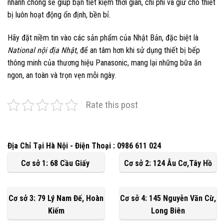
nhanh chóng sẽ giúp bạn tiết kiệm thời gian, chi phí và giữ cho thiết
bị luôn hoạt động ổn định, bền bỉ.
Hãy đặt niềm tin vào các sản phẩm của Nhật Bản, đặc biệt là
National nội địa Nhật
, để an tâm hơn khi sử dụng thiết bị bếp
thông minh của thương hiệu Panasonic, mang lại những bữa ăn
ngon, an toàn và trọn vẹn mỗi ngày.
Rate this post
Địa Chỉ Tại Hà Nội - Điện Thoại : 0986 611 024
Cơ sở 1: 68 Cầu Giấy
Cơ sở 2: 124 Âu Cơ,Tây Hồ
Cơ sở 3: 79 Lý Nam Đế, Hoàn
Cơ sở 4: 145 Nguyễn Văn Cừ,
Kiếm
Long Biên