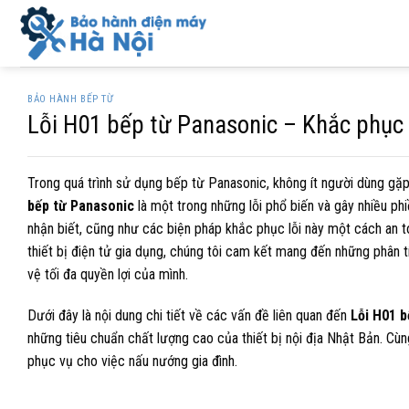
Skip
to
content
BẢO HÀNH BẾP TỪ
Lỗi H01 bếp từ Panasonic – Khắc phục 
Trong quá trình sử dụng bếp từ Panasonic, không ít người dùng gặp
bếp từ Panasonic
là một trong những lỗi phổ biến và gây nhiều ph
nhận biết, cũng như các biện pháp khắc phục lỗi này một cách an to
thiết bị điện tử gia dụng, chúng tôi cam kết mang đến những phân t
vệ tối đa quyền lợi của mình.
Dưới đây là nội dung chi tiết về các vấn đề liên quan đến
Lỗi H01 
những tiêu chuẩn chất lượng cao của thiết bị nội địa Nhật Bản. Cùn
phục vụ cho việc nấu nướng gia đình.