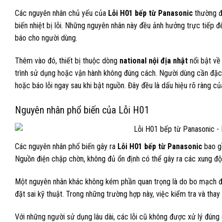
Các nguyên nhân chủ yếu của
Lỗi H01 bếp từ Panasonic
thường đ
biến nhiệt bị lỗi. Những nguyên nhân này đều ảnh hưởng trực tiếp đ
báo cho người dùng.
Thêm vào đó, thiết bị thuộc dòng
national nội địa nhật
nổi bật về 
trình sử dụng hoặc vận hành không đúng cách. Người dùng cần đặc 
hoặc báo lỗi ngay sau khi bật nguồn. Đây đều là dấu hiệu rõ ràng c
Nguyên nhân phổ biến của Lỗi H01
Các nguyên nhân phổ biến gây ra
Lỗi H01 bếp từ Panasonic
bao gồ
Nguồn điện chập chờn, không đủ ổn định có thể gây ra các xung đột
Một nguyên nhân khác không kém phần quan trọng là do bo mạch điề
đặt sai kỹ thuật. Trong những trường hợp này, việc kiểm tra và thay 
Với những người sử dụng lâu dài, các lỗi cũ không được xử lý đúng 