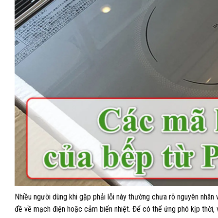
Nhiều người dùng khi gặp phải lỗi này thường chưa rõ nguyên nhân 
đề về mạch điện hoặc cảm biến nhiệt. Để có thể ứng phó kịp thời, vi