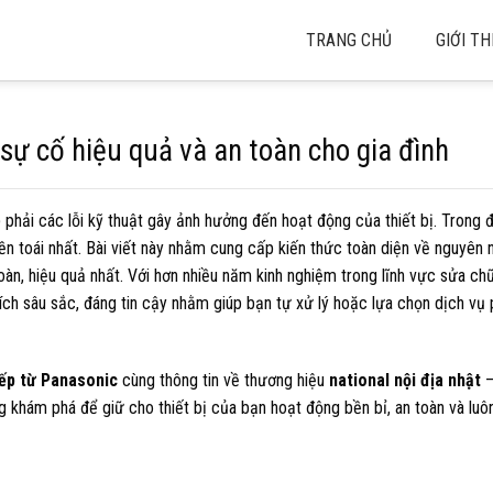
TRANG CHỦ
GIỚI TH
sự cố hiệu quả và an toàn cho gia đình
 phải các lỗi kỹ thuật gây ảnh hưởng đến hoạt động của thiết bị. Trong 
iền toái nhất. Bài viết này nhằm cung cấp kiến thức toàn diện về nguyên 
àn, hiệu quả nhất. Với hơn nhiều năm kinh nghiệm trong lĩnh vực sửa chữ
ích sâu sắc, đáng tin cậy nhằm giúp bạn tự xử lý hoặc lựa chọn dịch vụ
bếp từ Panasonic
cùng thông tin về thương hiệu
national nội địa nhật
–
g khám phá để giữ cho thiết bị của bạn hoạt động bền bỉ, an toàn và luô