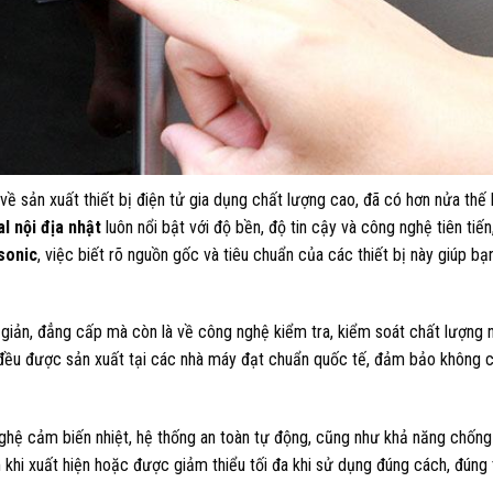
về sản xuất thiết bị điện tử gia dụng chất lượng cao, đã có hơn nửa thế 
l nội địa nhật
luôn nổi bật với độ bền, độ tin cậy và công nghệ tiên tiế
sonic
, việc biết rõ nguồn gốc và tiêu chuẩn của các thiết bị này giúp b
 giản, đẳng cấp mà còn là về công nghệ kiểm tra, kiểm soát chất lượng
 đều được sản xuất tại các nhà máy đạt chuẩn quốc tế, đảm bảo không 
hệ cảm biến nhiệt, hệ thống an toàn tự động, cũng như khả năng chống 
khi xuất hiện hoặc được giảm thiểu tối đa khi sử dụng đúng cách, đúng 