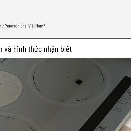
 từ Panasonic tại Việt Nam?
 và hình thức nhận biết