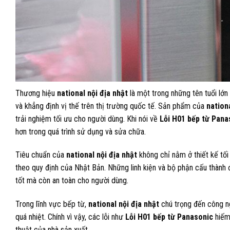
Thương hiệu
national nội địa nhật
là một trong những tên tuổi lớn 
và khẳng định vị thế trên thị trường quốc tế. Sản phẩm của
nationa
trải nghiệm tối ưu cho người dùng. Khi nói về
Lỗi H01 bếp từ Pana
hơn trong quá trình sử dụng và sửa chữa.
Tiêu chuẩn của
national nội địa nhật
không chỉ nằm ở thiết kế tối
theo quy định của Nhật Bản. Những linh kiện và bộ phận cấu thành
tốt mà còn an toàn cho người dùng.
Trong lĩnh vực bếp từ,
national nội địa nhật
chú trọng đến công ng
quá nhiệt. Chính vì vậy, các lỗi như
Lỗi H01 bếp từ Panasonic
hiếm 
thuật của nhà sản xuất.