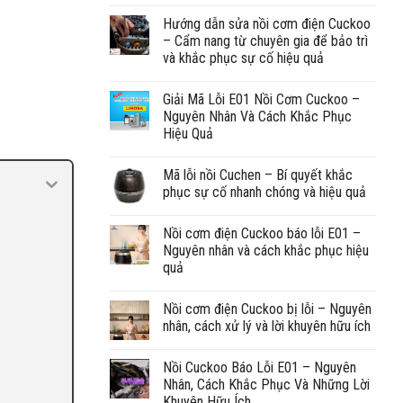
Hướng dẫn sửa nồi cơm điện Cuckoo
– Cẩm nang từ chuyên gia để bảo trì
và khắc phục sự cố hiệu quả
Giải Mã Lỗi E01 Nồi Cơm Cuckoo –
Nguyên Nhân Và Cách Khắc Phục
Hiệu Quả
Mã lỗi nồi Cuchen – Bí quyết khắc
phục sự cố nhanh chóng và hiệu quả
Nồi cơm điện Cuckoo báo lỗi E01 –
Nguyên nhân và cách khắc phục hiệu
quả
Nồi cơm điện Cuckoo bị lỗi – Nguyên
nhân, cách xử lý và lời khuyên hữu ích
Nồi Cuckoo Báo Lỗi E01 – Nguyên
Nhân, Cách Khắc Phục Và Những Lời
Khuyên Hữu Ích