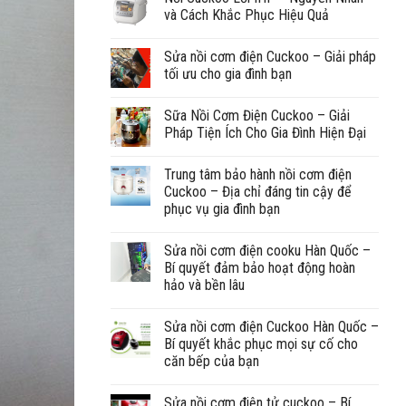
và Cách Khắc Phục Hiệu Quả
Sửa nồi cơm điện Cuckoo – Giải pháp
tối ưu cho gia đình bạn
Sữa Nồi Cơm Điện Cuckoo – Giải
Pháp Tiện Ích Cho Gia Đình Hiện Đại
Trung tâm bảo hành nồi cơm điện
Cuckoo – Địa chỉ đáng tin cậy để
phục vụ gia đình bạn
Sửa nồi cơm điện cooku Hàn Quốc –
Bí quyết đảm bảo hoạt động hoàn
hảo và bền lâu
Sửa nồi cơm điện Cuckoo Hàn Quốc –
Bí quyết khắc phục mọi sự cố cho
căn bếp của bạn
Sửa nồi cơm điện tử cuckoo – Bí