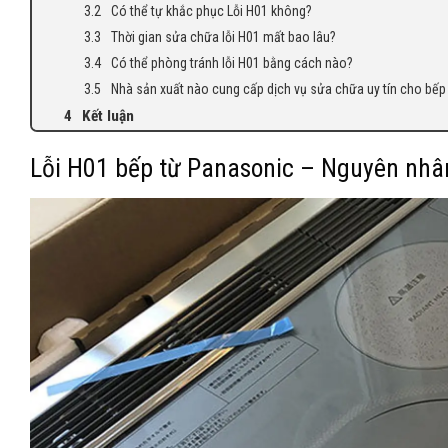
Có thể tự khắc phục Lỗi H01 không?
Thời gian sửa chữa lỗi H01 mất bao lâu?
Có thể phòng tránh lỗi H01 bằng cách nào?
Nhà sản xuất nào cung cấp dịch vụ sửa chữa uy tín cho bếp
Kết luận
Lỗi H01 bếp từ Panasonic – Nguyên nhân