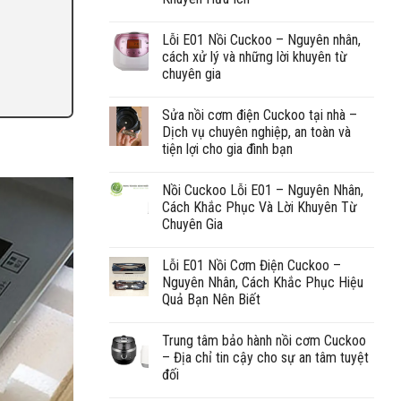
Lỗi E01 Nồi Cuckoo – Nguyên nhân,
cách xử lý và những lời khuyên từ
chuyên gia
Sửa nồi cơm điện Cuckoo tại nhà –
Dịch vụ chuyên nghiệp, an toàn và
tiện lợi cho gia đình bạn
Nồi Cuckoo Lỗi E01 – Nguyên Nhân,
Cách Khắc Phục Và Lời Khuyên Từ
Chuyên Gia
Lỗi E01 Nồi Cơm Điện Cuckoo –
Nguyên Nhân, Cách Khắc Phục Hiệu
Quả Bạn Nên Biết
Trung tâm bảo hành nồi cơm Cuckoo
– Địa chỉ tin cậy cho sự an tâm tuyệt
đối