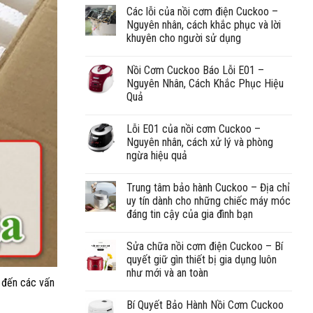
Các lỗi của nồi cơm điện Cuckoo –
Nguyên nhân, cách khắc phục và lời
khuyên cho người sử dụng
Nồi Cơm Cuckoo Báo Lỗi E01 –
Nguyên Nhân, Cách Khắc Phục Hiệu
Quả
Lỗi E01 của nồi cơm Cuckoo –
Nguyên nhân, cách xử lý và phòng
ngừa hiệu quả
Trung tâm bảo hành Cuckoo – Địa chỉ
uy tín dành cho những chiếc máy móc
đáng tin cậy của gia đình bạn
Sửa chữa nồi cơm điện Cuckoo – Bí
quyết giữ gìn thiết bị gia dụng luôn
như mới và an toàn
 đến các vấn
Bí Quyết Bảo Hành Nồi Cơm Cuckoo