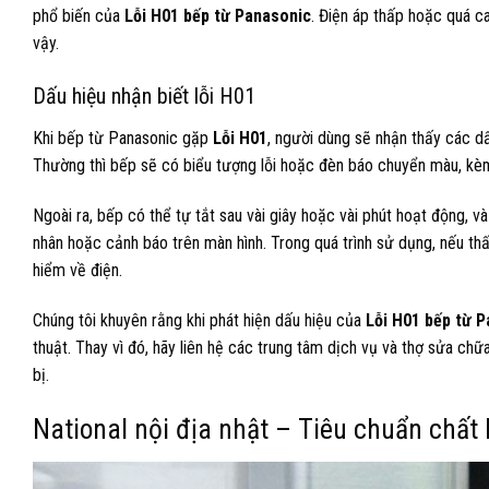
phổ biến của
Lỗi H01 bếp từ Panasonic
. Điện áp thấp hoặc quá c
vậy.
Dấu hiệu nhận biết lỗi H01
Khi bếp từ Panasonic gặp
Lỗi H01
, người dùng sẽ nhận thấy các d
Thường thì bếp sẽ có biểu tượng lỗi hoặc đèn báo chuyển màu, kè
Ngoài ra, bếp có thể tự tắt sau vài giây hoặc vài phút hoạt động, v
nhân hoặc cảnh báo trên màn hình. Trong quá trình sử dụng, nếu th
hiểm về điện.
Chúng tôi khuyên rằng khi phát hiện dấu hiệu của
Lỗi H01 bếp từ 
thuật. Thay vì đó, hãy liên hệ các trung tâm dịch vụ và thợ sửa chữ
bị.
National nội địa nhật – Tiêu chuẩn chất 