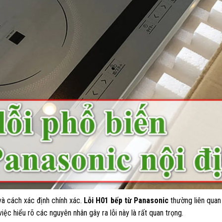
và cách xác định chính xác.
Lỗi H01 bếp từ Panasonic
thường liên quan
ệc hiểu rõ các nguyên nhân gây ra lỗi này là rất quan trọng.