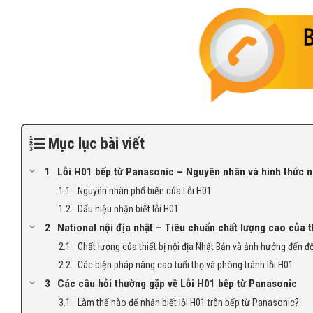
Mục lục bài viết
Lỗi H01 bếp từ Panasonic – Nguyên nhân và hình thức n
Nguyên nhân phổ biến của Lỗi H01
Dấu hiệu nhận biết lỗi H01
National nội địa nhật – Tiêu chuẩn chất lượng cao của th
Chất lượng của thiết bị nội địa Nhật Bản và ảnh hưởng đến đ
Các biện pháp nâng cao tuổi thọ và phòng tránh lỗi H01
Các câu hỏi thường gặp về Lỗi H01 bếp từ Panasonic
Làm thế nào để nhận biết lỗi H01 trên bếp từ Panasonic?