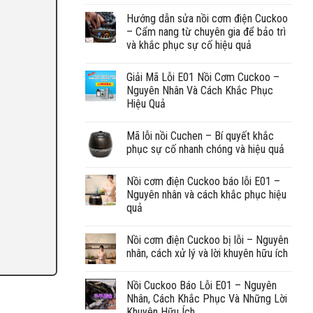
Hướng dẫn sửa nồi cơm điện Cuckoo
– Cẩm nang từ chuyên gia để bảo trì
và khắc phục sự cố hiệu quả
Giải Mã Lỗi E01 Nồi Cơm Cuckoo –
Nguyên Nhân Và Cách Khắc Phục
Hiệu Quả
Mã lỗi nồi Cuchen – Bí quyết khắc
phục sự cố nhanh chóng và hiệu quả
Nồi cơm điện Cuckoo báo lỗi E01 –
Nguyên nhân và cách khắc phục hiệu
quả
Nồi cơm điện Cuckoo bị lỗi – Nguyên
nhân, cách xử lý và lời khuyên hữu ích
Nồi Cuckoo Báo Lỗi E01 – Nguyên
Nhân, Cách Khắc Phục Và Những Lời
Khuyên Hữu Ích