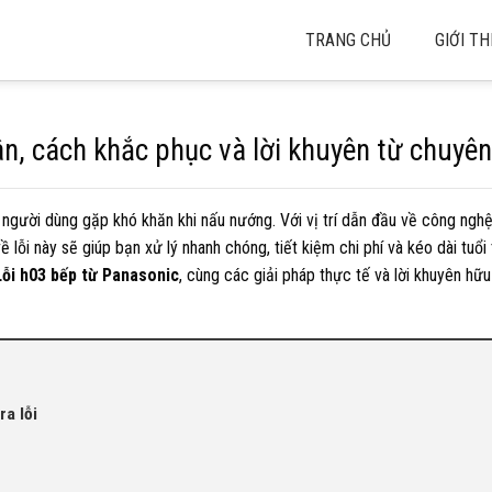
TRANG CHỦ
GIỚI TH
n, cách khắc phục và lời khuyên từ chuyên
 người dùng gặp khó khăn khi nấu nướng. Với vị trí dẫn đầu về công ngh
lỗi này sẽ giúp bạn xử lý nhanh chóng, tiết kiệm chi phí và kéo dài tuổi t
Lỗi h03 bếp từ Panasonic
, cùng các giải pháp thực tế và lời khuyên hữu
ra lỗi