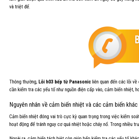
và triệt để.
Thông thường,
Lỗi h03 bếp từ Panasonic
liên quan đến các lỗi về
cần kiểm tra các yếu tố như nguồn điện cấp vào, cảm biến nhiệt, ho
Nguyên nhân về cảm biến nhiệt và các cảm biến khác
Cảm biến nhiệt đóng vai trò cực kỳ quan trọng trong việc kiểm so
hoạt động để tránh nguy cơ quá nhiệt hoặc cháy nổ. Trong nhiều t
Ngoài ra, cảm biến tách biệt còn giúp bếp kiểm tra các yếu tố khác 