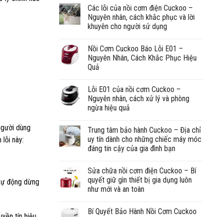
Các lỗi của nồi cơm điện Cuckoo –
Nguyên nhân, cách khắc phục và lời
khuyên cho người sử dụng
Nồi Cơm Cuckoo Báo Lỗi E01 –
Nguyên Nhân, Cách Khắc Phục Hiệu
Quả
Lỗi E01 của nồi cơm Cuckoo –
Nguyên nhân, cách xử lý và phòng
ngừa hiệu quả
người dùng
Trung tâm bảo hành Cuckoo – Địa chỉ
uy tín dành cho những chiếc máy móc
lỗi này:
đáng tin cậy của gia đình bạn
Sửa chữa nồi cơm điện Cuckoo – Bí
quyết giữ gìn thiết bị gia dụng luôn
 tự động dừng
như mới và an toàn
Bí Quyết Bảo Hành Nồi Cơm Cuckoo
uyền tín hiệu