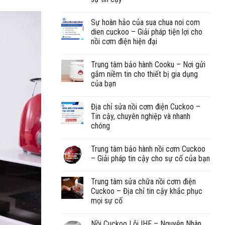
Sự hoàn hảo của sua chua noi com
dien cuckoo – Giải pháp tiện lợi cho
nồi cơm điện hiện đại
Trung tâm bảo hành Cooku – Nơi gửi
gắm niềm tin cho thiết bị gia dụng
của bạn
Địa chỉ sửa nồi cơm điện Cuckoo –
Tin cậy, chuyên nghiệp và nhanh
chóng
Trung tâm bảo hành nồi cơm Cuckoo
– Giải pháp tin cậy cho sự cố của bạn
Trung tâm sửa chữa nồi cơm điện
Cuckoo – Địa chỉ tin cậy khắc phục
mọi sự cố
Nồi Cuckoo Lỗi IHF – Nguyên Nhân