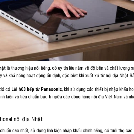
hật
là thương hiệu nổi tiếng, có uy tín lâu năm về độ bền và chất lượng 
 và khả năng hoạt động ổn định, đặc biệt khi xuất xứ từ nội địa Nhật Bả
g đó có
Lỗi h03 bếp từ Panasonic
, khi sử dụng các thiết bị nhập khẩu h
 linh kiện và tiêu chuẩn bảo trì giữa các dòng hàng nội địa Việt Nam và n
tional nội địa Nhật
huẩn cao nhất, sử dụng linh kiện nhập khẩu chính hãng, có tuổi thọ cao 