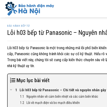
Skip
to
content
BẢO HÀNH BẾP TỪ
Lỗi h03 bếp từ Panasonic – Nguyên nhâ
Lỗi h03 bếp từ Panasonic là một trong những mã lỗi phổ biến khiến
cấp, Panasonic cũng không tránh khỏi các sự cố kỹ thuật. Hiểu rõ về 
Trong bài viết này, chúng tôi sẽ cung cấp kiến thức chuyên sâu về
nhà kỹ thuật uy tín.
Mục lục bài viết
Lỗi h03 bếp từ Panasonic – Chi tiết và nguyên nhân gây 
Nguyên nhân về cảm biến nhiệt và các cảm biến khác
Lỗi về mạch điện và bo mạch điều khiển