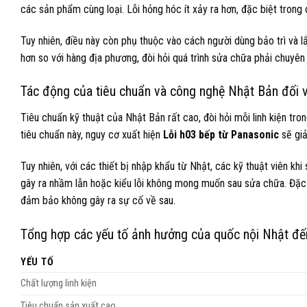
các sản phẩm cùng loại. Lỗi hỏng hóc ít xảy ra hơn, đặc biệt trong
Tuy nhiên, điều này còn phụ thuộc vào cách người dùng bảo trì và lắ
hơn so với hàng địa phương, đòi hỏi quá trình sửa chữa phải chuyên
Tác động của tiêu chuẩn và công nghệ Nhật Bản đối v
Tiêu chuẩn kỹ thuật của Nhật Bản rất cao, đòi hỏi mỗi linh kiện tro
tiêu chuẩn này, nguy cơ xuất hiện
Lỗi h03 bếp từ Panasonic
sẽ giả
Tuy nhiên, với các thiết bị nhập khẩu từ Nhật, các kỹ thuật viên k
gây ra nhầm lẫn hoặc kiểu lỗi không mong muốn sau sửa chữa. Đặc b
đảm bảo không gây ra sự cố về sau.
Tổng hợp các yếu tố ảnh hưởng của quốc nội Nhật đến
YẾU TỐ
Chất lượng linh kiện
Tiêu chuẩn sản xuất cao