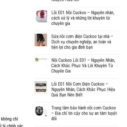
Lỗi E01 Nồi Cuckoo – Nguyên nhân,
cách xử lý và những lời khuyên từ
chuyên gia
Sửa nồi cơm điện Cuckoo tại nhà –
Dịch vụ chuyên nghiệp, an toàn và
tiện lợi cho gia đình bạn
Nồi Cuckoo Lỗi E01 – Nguyên Nhân,
Cách Khắc Phục Và Lời Khuyên Từ
Chuyên Gia
Lỗi E01 Nồi Cơm Điện Cuckoo –
Nguyên Nhân, Cách Khắc Phục Hiệu
Quả Bạn Nên Biết
Trung tâm bảo hành nồi cơm Cuckoo
– Địa chỉ tin cậy cho sự an tâm tuyệt
đối
y không chỉ
 lý chính xác