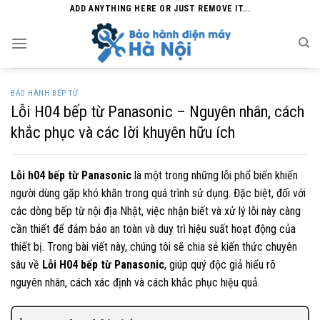
Skip
ADD ANYTHING HERE OR JUST REMOVE IT...
to
content
BẢO HÀNH BẾP TỪ
Lỗi H04 bếp từ Panasonic – Nguyên nhân, cách
khắc phục và các lời khuyên hữu ích
Lỗi h04 bếp từ Panasonic
là một trong những lỗi phổ biến khiến
người dùng gặp khó khăn trong quá trình sử dụng. Đặc biệt, đối với
các dòng bếp từ nội địa Nhật, việc nhận biết và xử lý lỗi này càng
cần thiết để đảm bảo an toàn và duy trì hiệu suất hoạt động của
thiết bị. Trong bài viết này, chúng tôi sẽ chia sẻ kiến thức chuyên
sâu về
Lỗi H04 bếp từ Panasonic
, giúp quý độc giả hiểu rõ
nguyên nhân, cách xác định và cách khắc phục hiệu quả.