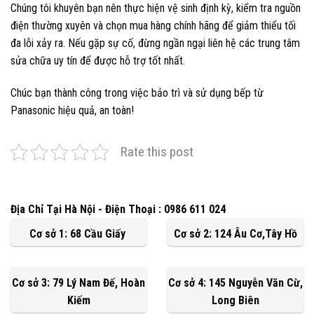
Chúng tôi khuyên bạn nên thực hiện vệ sinh định kỳ, kiểm tra nguồn
điện thường xuyên và chọn mua hàng chính hãng để giảm thiểu tối
đa lỗi xảy ra. Nếu gặp sự cố, đừng ngần ngại liên hệ các trung tâm
sửa chữa uy tín để được hỗ trợ tốt nhất.
Chúc bạn thành công trong việc bảo trì và sử dụng bếp từ
Panasonic hiệu quả, an toàn!
Rate this post
Địa Chỉ Tại Hà Nội - Điện Thoại : 0986 611 024
Cơ sở 1: 68 Cầu Giấy
Cơ sở 2: 124 Âu Cơ,Tây Hồ
Cơ sở 3: 79 Lý Nam Đế, Hoàn
Cơ sở 4: 145 Nguyễn Văn Cừ,
Kiếm
Long Biên