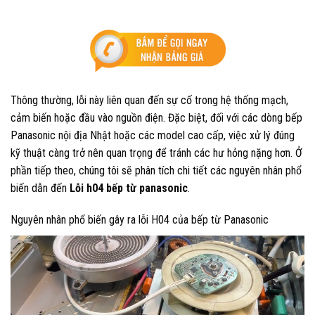
Thông thường, lỗi này liên quan đến sự cố trong hệ thống mạch,
cảm biến hoặc đầu vào nguồn điện. Đặc biệt, đối với các dòng bếp
Panasonic nội địa Nhật hoặc các model cao cấp, việc xử lý đúng
kỹ thuật càng trở nên quan trọng để tránh các hư hỏng nặng hơn. Ở
phần tiếp theo, chúng tôi sẽ phân tích chi tiết các nguyên nhân phổ
biến dẫn đến
Lỗi h04 bếp từ panasonic
.
Nguyên nhân phổ biến gây ra lỗi H04 của bếp từ Panasonic