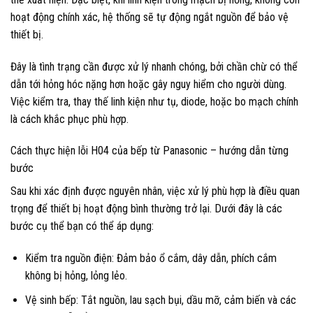
hoạt động chính xác, hệ thống sẽ tự động ngắt nguồn để bảo vệ
thiết bị.
Đây là tình trạng cần được xử lý nhanh chóng, bởi chần chừ có thể
dẫn tới hỏng hóc nặng hơn hoặc gây nguy hiểm cho người dùng.
Việc kiểm tra, thay thế linh kiện như tụ, diode, hoặc bo mạch chính
là cách khắc phục phù hợp.
Cách thực hiện lỗi H04 của bếp từ Panasonic – hướng dẫn từng
bước
Sau khi xác định được nguyên nhân, việc xử lý phù hợp là điều quan
trọng để thiết bị hoạt động bình thường trở lại. Dưới đây là các
bước cụ thể bạn có thể áp dụng:
Kiểm tra nguồn điện: Đảm bảo ổ cắm, dây dẫn, phích cắm
không bị hỏng, lỏng lẻo.
Vệ sinh bếp: Tắt nguồn, lau sạch bụi, dầu mỡ, cảm biến và các