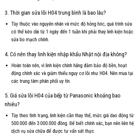
3. Thời gian sửa lỗi H04 trung bình là bao lâu?
Tùy thuộc vào nguyên nhân và mức độ hỏng hóc, quá trình sửa
có thể kéo dài từ 1 ngày đến 1 tuần khi phải thay linh kiện hoặc
sửa bo mạch chính.
4. Có nên thay linh kiện nhập khẩu Nhật nội địa không?
Hoàn toàn nên, vì linh kiện chính hãng đảm bảo độ bền, hoạt
động chính xác và giảm thiểu nguy cơ lỗi như H04. Nên mua tại
các trung tâm phân phối uy tín.
5. Giá sửa lỗi H04 của bếp từ Panasonic khoảng bao
nhiêu?
Tùy theo tình trạng, linh kiện cần thay thế, mức giá dao động từ
500.000 đến 3.000.000 đồng. Để biết chính xác, bạn nên liên hệ
dịch vụ sửa chữa để được tư vấn sát thực.