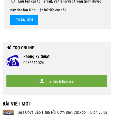
Lưu tên của tôi, email, và trang web trong trình duyệt
này cho lần bình luận kế tiếp của tôi.
HỖ TRỢ ONLINE
Phòng kỹ thuật
0986611024
Tư vấn & báo giá
BÀI VIẾT MỚI
Sửa Chữa Bảo Hành Nồi Cơm Điện Cuckoo – Dịch vụ Uy