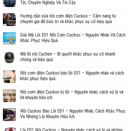
Tín, Chuyên Nghiệp Và Tin Cậy
Hướng dẫn sửa nồi cơm điện Cuckoo – Cẩm nang từ
chuyên gia để bảo trì và khắc phục sự cố hiệu quả
Giải Mã Lỗi E01 Nồi Cơm Cuckoo – Nguyên Nhân Và Cách
Khắc Phục Hiệu Quả
Mã lỗi nồi Cuchen – Bí quyết khắc phục sự cố nhanh
chóng và hiệu quả
Nồi cơm điện Cuckoo báo lỗi E01 – Nguyên nhân và cách
khắc phục hiệu quả
Nồi cơm điện Cuckoo bị lỗi – Nguyên nhân, cách xử lý và
lời khuyên hữu ích
Nồi Cuckoo Báo Lỗi E01 – Nguyên Nhân, Cách Khắc Phục
Và Những Lời Khuyên Hữu Ích
Lỗi E01 Nồi Cuckoo – Nguyên nhân, cách xử lý và những