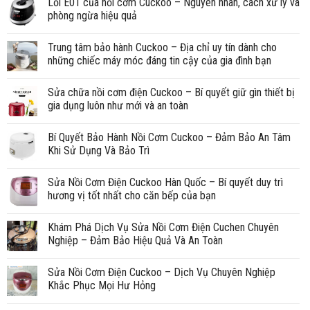
Lỗi E01 của nồi cơm Cuckoo – Nguyên nhân, cách xử lý và
phòng ngừa hiệu quả
Trung tâm bảo hành Cuckoo – Địa chỉ uy tín dành cho
những chiếc máy móc đáng tin cậy của gia đình bạn
Sửa chữa nồi cơm điện Cuckoo – Bí quyết giữ gìn thiết bị
gia dụng luôn như mới và an toàn
Bí Quyết Bảo Hành Nồi Cơm Cuckoo – Đảm Bảo An Tâm
Khi Sử Dụng Và Bảo Trì
Sửa Nồi Cơm Điện Cuckoo Hàn Quốc – Bí quyết duy trì
hương vị tốt nhất cho căn bếp của bạn
Khám Phá Dịch Vụ Sửa Nồi Cơm Điện Cuchen Chuyên
Nghiệp – Đảm Bảo Hiệu Quả Và An Toàn
Sửa Nồi Cơm Điện Cuckoo – Dịch Vụ Chuyên Nghiệp
Khắc Phục Mọi Hư Hỏng