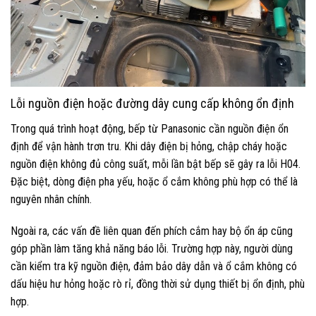
Lỗi nguồn điện hoặc đường dây cung cấp không ổn định
Trong quá trình hoạt động, bếp từ Panasonic cần nguồn điện ổn
định để vận hành trơn tru. Khi dây điện bị hỏng, chập cháy hoặc
nguồn điện không đủ công suất, mỗi lần bật bếp sẽ gây ra lỗi H04.
Đặc biệt, dòng điện pha yếu, hoặc ổ cắm không phù hợp có thể là
nguyên nhân chính.
Ngoài ra, các vấn đề liên quan đến phích cắm hay bộ ổn áp cũng
góp phần làm tăng khả năng báo lỗi. Trường hợp này, người dùng
cần kiểm tra kỹ nguồn điện, đảm bảo dây dẫn và ổ cắm không có
dấu hiệu hư hỏng hoặc rò rỉ, đồng thời sử dụng thiết bị ổn định, phù
hợp.