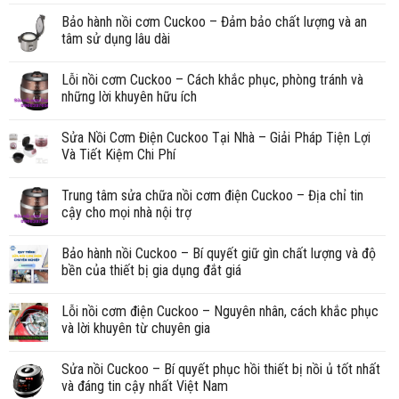
Bảo hành nồi cơm Cuckoo – Đảm bảo chất lượng và an
tâm sử dụng lâu dài
Lỗi nồi cơm Cuckoo – Cách khắc phục, phòng tránh và
những lời khuyên hữu ích
Sửa Nồi Cơm Điện Cuckoo Tại Nhà – Giải Pháp Tiện Lợi
Và Tiết Kiệm Chi Phí
Trung tâm sửa chữa nồi cơm điện Cuckoo – Địa chỉ tin
cậy cho mọi nhà nội trợ
Bảo hành nồi Cuckoo – Bí quyết giữ gìn chất lượng và độ
bền của thiết bị gia dụng đắt giá
Lỗi nồi cơm điện Cuckoo – Nguyên nhân, cách khắc phục
và lời khuyên từ chuyên gia
Sửa nồi Cuckoo – Bí quyết phục hồi thiết bị nồi ủ tốt nhất
và đáng tin cậy nhất Việt Nam