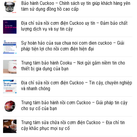
Bảo hành Cuckoo – Chính sách uy tín giúp khách hàng yên
tâm sử dụng đồng hồ cao cấp
Địa chỉ sửa nồi cơm điện Cuckoo uy tín – Đảm bảo chất
lượng dịch vụ và sự tin cậy
Sự hoàn hảo của sua chua noi com dien cuckoo – Giải
pháp tiện lợi cho nồi cơm điện hiện đại
Trung tâm bảo hành Cooku – Nơi gửi gắm niềm tin cho
thiết bị gia dụng của bạn
Địa chỉ sửa nồi cơm điện Cuckoo – Tin cậy, chuyên nghiệp
và nhanh chóng
Trung tâm bảo hành nồi cơm Cuckoo – Giải pháp tin cậy
cho sự cố của bạn
Trung tâm sửa chữa nồi cơm điện Cuckoo – Địa chỉ tin
cậy khắc phục mọi sự cố