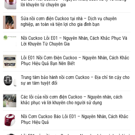
lời khuyên từ chuyên gia
Sửa nồi cơm điện Cuckoo tại nhà – Dịch vụ chuyên
nghiệp, an toàn và tiện lợi cho gia đình bạn
Nồi Cuckoo Lỗi E01 – Nguyên Nhân, Cách Khắc Phục Và
Lời Khuyên Từ Chuyên Gia
Lỗi E01 Nồi Cơm Điện Cuckoo – Nguyên Nhân, Cách Khắc
Phục Hiệu Quả Bạn Nên Biết
Trung tâm bảo hành nồi cơm Cuckoo – Địa chỉ tin cậy cho
sự an tâm tuyệt đối
Các lỗi của nồi cơm điện Cuckoo – Nguyên nhân, cách
khắc phục và lời khuyên cho người sử dụng
Nồi Cơm Cuckoo Báo Lỗi E01 – Nguyên Nhân, Cách Khắc
Phục Hiệu Quả