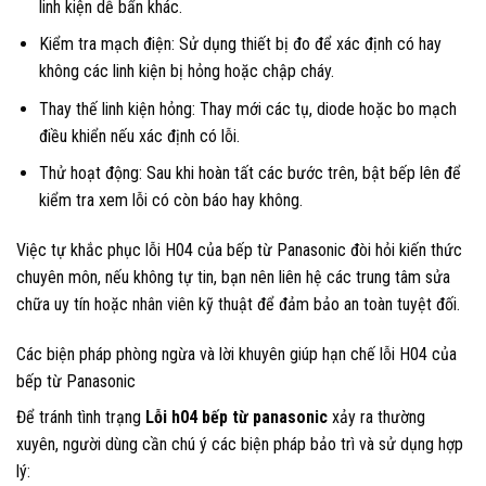
linh kiện dễ bẩn khác.
Kiểm tra mạch điện: Sử dụng thiết bị đo để xác định có hay
không các linh kiện bị hỏng hoặc chập cháy.
Thay thế linh kiện hỏng: Thay mới các tụ, diode hoặc bo mạch
điều khiển nếu xác định có lỗi.
Thử hoạt động: Sau khi hoàn tất các bước trên, bật bếp lên để
kiểm tra xem lỗi có còn báo hay không.
Việc tự khắc phục lỗi H04 của bếp từ Panasonic đòi hỏi kiến thức
chuyên môn, nếu không tự tin, bạn nên liên hệ các trung tâm sửa
chữa uy tín hoặc nhân viên kỹ thuật để đảm bảo an toàn tuyệt đối.
Các biện pháp phòng ngừa và lời khuyên giúp hạn chế lỗi H04 của
bếp từ Panasonic
Để tránh tình trạng
Lỗi h04 bếp từ panasonic
xảy ra thường
xuyên, người dùng cần chú ý các biện pháp bảo trì và sử dụng hợp
lý: