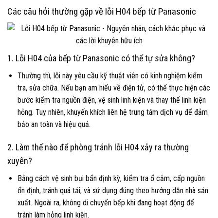
Các câu hỏi thường gặp về lỗi H04 bếp từ Panasonic
1. Lỗi H04 của bếp từ Panasonic có thể tự sửa không?
Thường thì, lỗi này yêu cầu kỹ thuật viên có kinh nghiệm kiểm
tra, sửa chữa. Nếu bạn am hiểu về điện tử, có thể thực hiện các
bước kiểm tra nguồn điện, vệ sinh linh kiện và thay thế linh kiện
hỏng. Tuy nhiên, khuyến khích liên hệ trung tâm dịch vụ để đảm
bảo an toàn và hiệu quả.
2. Làm thế nào để phòng tránh lỗi H04 xảy ra thường
xuyên?
Bằng cách vệ sinh bụi bẩn định kỳ, kiểm tra ổ cắm, cấp nguồn
ổn định, tránh quá tải, và sử dụng đúng theo hướng dẫn nhà sản
xuất. Ngoài ra, không di chuyển bếp khi đang hoạt động để
tránh làm hỏng linh kiện.