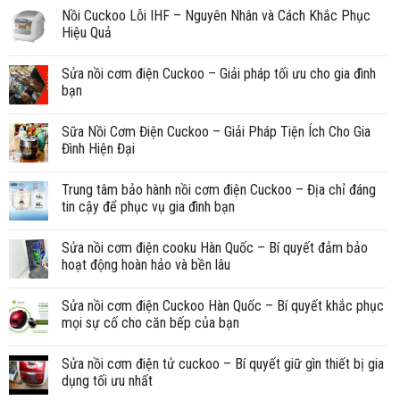
Nồi Cuckoo Lỗi IHF – Nguyên Nhân và Cách Khắc Phục
Hiệu Quả
Sửa nồi cơm điện Cuckoo – Giải pháp tối ưu cho gia đình
bạn
Sữa Nồi Cơm Điện Cuckoo – Giải Pháp Tiện Ích Cho Gia
Đình Hiện Đại
Trung tâm bảo hành nồi cơm điện Cuckoo – Địa chỉ đáng
tin cậy để phục vụ gia đình bạn
Sửa nồi cơm điện cooku Hàn Quốc – Bí quyết đảm bảo
hoạt động hoàn hảo và bền lâu
Sửa nồi cơm điện Cuckoo Hàn Quốc – Bí quyết khắc phục
mọi sự cố cho căn bếp của bạn
Sửa nồi cơm điện tử cuckoo – Bí quyết giữ gìn thiết bị gia
dụng tối ưu nhất