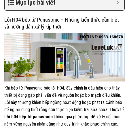
Mục lục bài viết
Lỗi H04 bếp từ Panasonic – Những kiến thức cần biết
và hướng dẫn xử lý kịp thời
Khi bếp từ Panasonic báo lỗi H04, đây chính là dấu hiệu cho thấy
thiết bị đang gặp phải vấn đề về nguồn hoặc bo mạch điều khiển.
Lỗi này thường khiến bếp ngừng hoạt động hoặc phát ra cảnh báo
để người dùng biết rằng cần thực hiện kiểm tra, sửa chữa. Thực tế,
Lỗi h04 bếp từ panasonic
không quá phức tạp để xử lý nếu bạn
nắm vững nguyên nhân cũng như quy trình khắc phục chính xác.