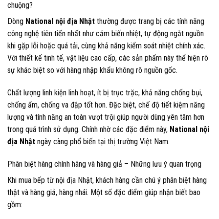
chuộng?
Dòng
National nội địa Nhật
thường được trang bị các tính năng
công nghệ tiên tiến nhất như cảm biến nhiệt, tự động ngắt nguồn
khi gặp lỗi hoặc quá tải, cùng khả năng kiểm soát nhiệt chính xác.
Với thiết kế tinh tế, vật liệu cao cấp, các sản phẩm này thể hiện rõ
sự khác biệt so với hàng nhập khẩu không rõ nguồn gốc.
Chất lượng linh kiện linh hoạt, ít bị trục trặc, khả năng chống bụi,
chống ẩm, chống va đập tốt hơn. Đặc biệt, chế độ tiết kiệm năng
lượng và tính năng an toàn vượt trội giúp người dùng yên tâm hơn
trong quá trình sử dụng. Chính nhờ các đặc điểm này,
National nội
địa Nhật
ngày càng phổ biến tại thị trường Việt Nam.
Phân biệt hàng chính hãng và hàng giả – Những lưu ý quan trọng
Khi mua bếp từ nội địa Nhật, khách hàng cần chú ý phân biệt hàng
thật và hàng giả, hàng nhái. Một số đặc điểm giúp nhận biết bao
gồm: