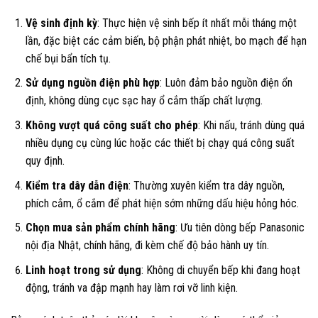
Vệ sinh định kỳ
: Thực hiện vệ sinh bếp ít nhất mỗi tháng một
lần, đặc biệt các cảm biến, bộ phận phát nhiệt, bo mạch để hạn
chế bụi bẩn tích tụ.
Sử dụng nguồn điện phù hợp
: Luôn đảm bảo nguồn điện ổn
định, không dùng cục sạc hay ổ cắm thấp chất lượng.
Không vượt quá công suất cho phép
: Khi nấu, tránh dùng quá
nhiều dụng cụ cùng lúc hoặc các thiết bị chạy quá công suất
quy định.
Kiểm tra dây dẫn điện
: Thường xuyên kiểm tra dây nguồn,
phích cắm, ổ cắm để phát hiện sớm những dấu hiệu hỏng hóc.
Chọn mua sản phẩm chính hãng
: Ưu tiên dòng bếp Panasonic
nội địa Nhật, chính hãng, đi kèm chế độ bảo hành uy tín.
Linh hoạt trong sử dụng
: Không di chuyển bếp khi đang hoạt
động, tránh va đập mạnh hay làm rơi vỡ linh kiện.