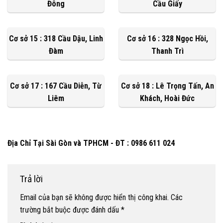
Đông
Cầu Giấy
Cơ sở 15 : 318 Cầu Dậu, Linh
Cơ sở 16 : 328 Ngọc Hồi,
Đàm
Thanh Trì
Cơ sở 17 : 167 Cầu Diễn, Từ
Cơ sở 18 : Lê Trọng Tấn, An
Liêm
Khách, Hoài Đức
Địa Chỉ Tại Sài Gòn và TPHCM - ĐT : 0986 611 024
Trả lời
Email của bạn sẽ không được hiển thị công khai.
Các
trường bắt buộc được đánh dấu
*