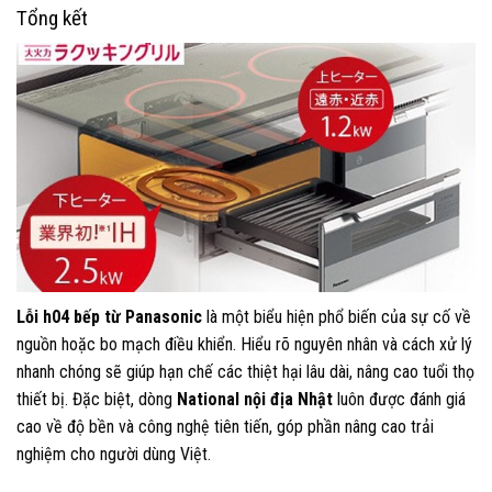
Tổng kết
Lỗi h04 bếp từ Panasonic
là một biểu hiện phổ biến của sự cố về
nguồn hoặc bo mạch điều khiển. Hiểu rõ nguyên nhân và cách xử lý
nhanh chóng sẽ giúp hạn chế các thiệt hại lâu dài, nâng cao tuổi thọ
thiết bị. Đặc biệt, dòng
National nội địa Nhật
luôn được đánh giá
cao về độ bền và công nghệ tiên tiến, góp phần nâng cao trải
nghiệm cho người dùng Việt.