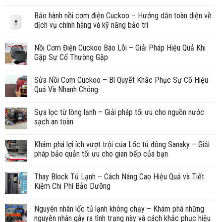
Bảo hành nồi cơm điện Cuckoo – Hướng dẫn toàn diện về
dịch vụ chính hãng và kỹ năng bảo trì
Nồi Cơm Điện Cuckoo Báo Lỗi – Giải Pháp Hiệu Quả Khi
Gặp Sự Cố Thường Gặp
Sửa Nồi Cơm Cuckoo – Bí Quyết Khắc Phục Sự Cố Hiệu
Quả Và Nhanh Chóng
Sựa lọc từ lòng lạnh – Giải pháp tối ưu cho nguồn nước
sạch an toàn
Khám phá lợi ích vượt trội của Lốc tủ đông Sanaky – Giải
pháp bảo quản tối ưu cho gian bếp của bạn
Thay Block Tủ Lạnh – Cách Nâng Cao Hiệu Quả và Tiết
Kiệm Chi Phí Bảo Dưỡng
Nguyên nhân lốc tủ lạnh không chạy – Khám phá những
nguyên nhân gây ra tình trạng này và cách khắc phục hiệu