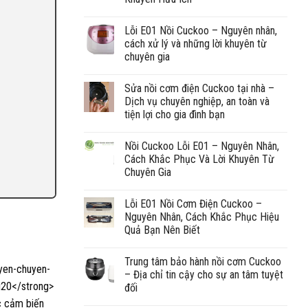
Lỗi E01 Nồi Cuckoo – Nguyên nhân,
cách xử lý và những lời khuyên từ
chuyên gia
Sửa nồi cơm điện Cuckoo tại nhà –
Dịch vụ chuyên nghiệp, an toàn và
tiện lợi cho gia đình bạn
Nồi Cuckoo Lỗi E01 – Nguyên Nhân,
Cách Khắc Phục Và Lời Khuyên Từ
Chuyên Gia
Lỗi E01 Nồi Cơm Điện Cuckoo –
Nguyên Nhân, Cách Khắc Phục Hiệu
Quả Bạn Nên Biết
Trung tâm bảo hành nồi cơm Cuckoo
– Địa chỉ tin cậy cho sự an tâm tuyệt
đối