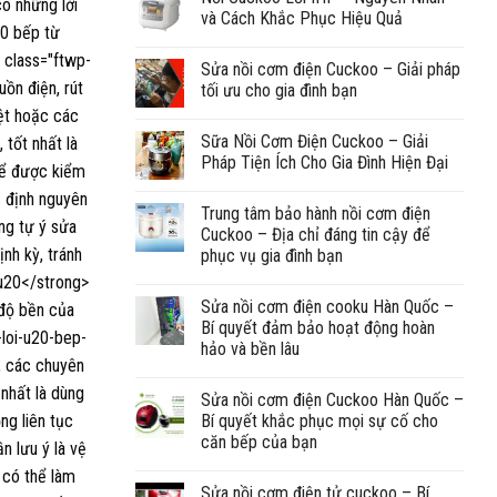
và Cách Khắc Phục Hiệu Quả
Sửa nồi cơm điện Cuckoo – Giải pháp
tối ưu cho gia đình bạn
Sữa Nồi Cơm Điện Cuckoo – Giải
Pháp Tiện Ích Cho Gia Đình Hiện Đại
Trung tâm bảo hành nồi cơm điện
Cuckoo – Địa chỉ đáng tin cậy để
phục vụ gia đình bạn
Sửa nồi cơm điện cooku Hàn Quốc –
Bí quyết đảm bảo hoạt động hoàn
hảo và bền lâu
Sửa nồi cơm điện Cuckoo Hàn Quốc –
Bí quyết khắc phục mọi sự cố cho
căn bếp của bạn
Sửa nồi cơm điện tử cuckoo – Bí