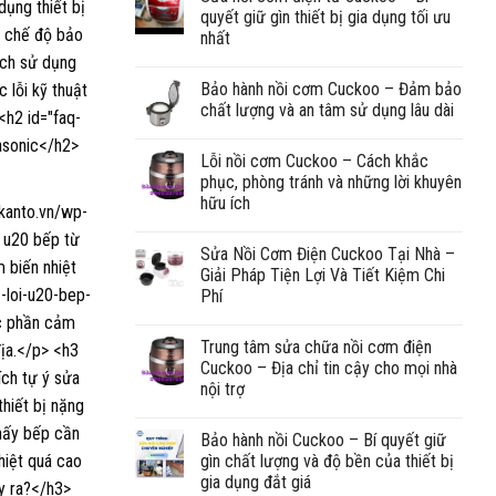
quyết giữ gìn thiết bị gia dụng tối ưu
nhất
Bảo hành nồi cơm Cuckoo – Đảm bảo
chất lượng và an tâm sử dụng lâu dài
Lỗi nồi cơm Cuckoo – Cách khắc
phục, phòng tránh và những lời khuyên
hữu ích
Sửa Nồi Cơm Điện Cuckoo Tại Nhà –
Giải Pháp Tiện Lợi Và Tiết Kiệm Chi
Phí
Trung tâm sửa chữa nồi cơm điện
Cuckoo – Địa chỉ tin cậy cho mọi nhà
nội trợ
Bảo hành nồi Cuckoo – Bí quyết giữ
gìn chất lượng và độ bền của thiết bị
gia dụng đắt giá