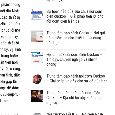
Sự hoàn hảo của sua chua noi com
dien cuckoo – Giải pháp tiện lợi cho
nồi cơm điện hiện đại
Trung tâm bảo hành Cooku – Nơi gửi
gắm niềm tin cho thiết bị gia dụng
của bạn
Địa chỉ sửa nồi cơm điện Cuckoo –
Tin cậy, chuyên nghiệp và nhanh
chóng
Trung tâm bảo hành nồi cơm Cuckoo
– Giải pháp tin cậy cho sự cố của bạn
Trung tâm sửa chữa nồi cơm điện
Cuckoo – Địa chỉ tin cậy khắc phục
mọi sự cố
Nồi Cuckoo Lỗi IHF – Nguyên Nhân