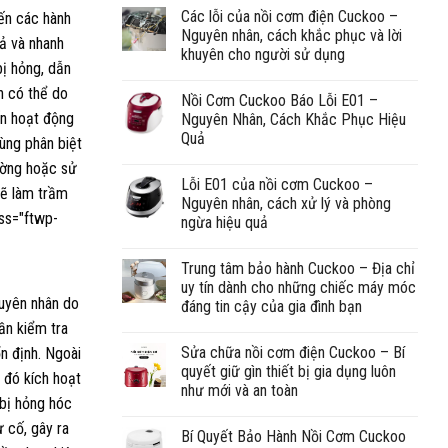
Các lỗi của nồi cơm điện Cuckoo –
Nguyên nhân, cách khắc phục và lời
khuyên cho người sử dụng
Nồi Cơm Cuckoo Báo Lỗi E01 –
Nguyên Nhân, Cách Khắc Phục Hiệu
Quả
Lỗi E01 của nồi cơm Cuckoo –
Nguyên nhân, cách xử lý và phòng
ngừa hiệu quả
Trung tâm bảo hành Cuckoo – Địa chỉ
uy tín dành cho những chiếc máy móc
đáng tin cậy của gia đình bạn
Sửa chữa nồi cơm điện Cuckoo – Bí
quyết giữ gìn thiết bị gia dụng luôn
như mới và an toàn
Bí Quyết Bảo Hành Nồi Cơm Cuckoo