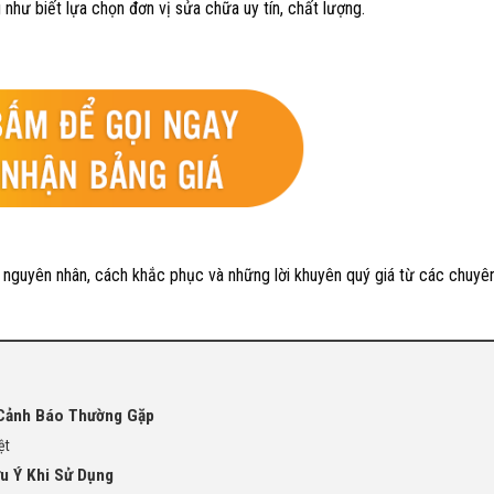
như biết lựa chọn đơn vị sửa chữa uy tín, chất lượng.
 nguyên nhân, cách khắc phục và những lời khuyên quý giá từ các chuyên
 Cảnh Báo Thường Gặp
ệt
u Ý Khi Sử Dụng