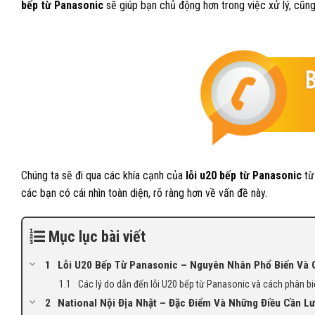
bếp từ Panasonic
sẽ giúp bạn chủ động hơn trong việc xử lý, cũng 
Chúng ta sẽ đi qua các khía cạnh của
lỗi u20 bếp từ Panasonic
từ
các bạn có cái nhìn toàn diện, rõ ràng hơn về vấn đề này.
Mục lục bài viết
Lỗi U20 Bếp Từ Panasonic – Nguyên Nhân Phổ Biến Và
Các lý do dẫn đến lỗi U20 bếp từ Panasonic và cách phân bi
National Nội Địa Nhật – Đặc Điểm Và Những Điều Cần Lư