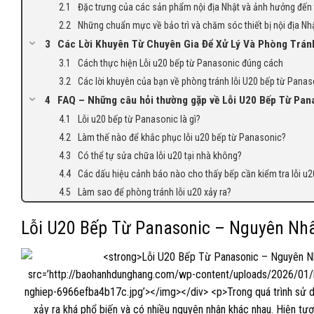
Đặc trưng của các sản phẩm nội địa Nhật và ảnh hưởng đến 
Những chuẩn mực về bảo trì và chăm sóc thiết bị nội địa Nh
Các Lời Khuyên Từ Chuyên Gia Để Xử Lý Và Phòng Trán
Cách thực hiện Lỗi u20 bếp từ Panasonic đúng cách
Các lời khuyên của bạn về phòng tránh lỗi U20 bếp từ Panas
FAQ – Những câu hỏi thường gặp về Lỗi U20 Bếp Từ Pan
Lỗi u20 bếp từ Panasonic là gì?
Làm thế nào để khắc phục lỗi u20 bếp từ Panasonic?
Có thể tự sửa chữa lỗi u20 tại nhà không?
Các dấu hiệu cảnh báo nào cho thấy bếp cần kiểm tra lỗi u2
Làm sao để phòng tránh lỗi u20 xảy ra?
Lỗi U20 Bếp Từ Panasonic – Nguyên Nh