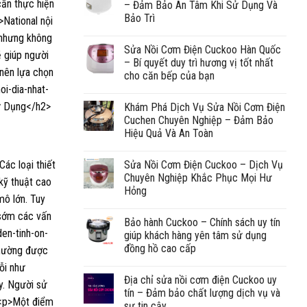
– Đảm Bảo An Tâm Khi Sử Dụng Và
Bảo Trì
Sửa Nồi Cơm Điện Cuckoo Hàn Quốc
– Bí quyết duy trì hương vị tốt nhất
cho căn bếp của bạn
Khám Phá Dịch Vụ Sửa Nồi Cơm Điện
Cuchen Chuyên Nghiệp – Đảm Bảo
Hiệu Quả Và An Toàn
Sửa Nồi Cơm Điện Cuckoo – Dịch Vụ
Chuyên Nghiệp Khắc Phục Mọi Hư
Hỏng
Bảo hành Cuckoo – Chính sách uy tín
giúp khách hàng yên tâm sử dụng
đồng hồ cao cấp
Địa chỉ sửa nồi cơm điện Cuckoo uy
tín – Đảm bảo chất lượng dịch vụ và
sự tin cậy