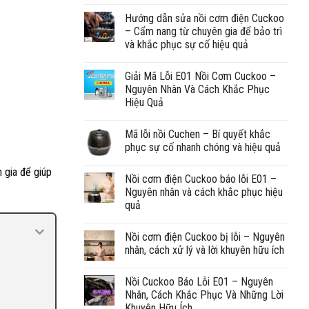
Hướng dẫn sửa nồi cơm điện Cuckoo
– Cẩm nang từ chuyên gia để bảo trì
và khắc phục sự cố hiệu quả
Giải Mã Lỗi E01 Nồi Cơm Cuckoo –
Nguyên Nhân Và Cách Khắc Phục
Hiệu Quả
Mã lỗi nồi Cuchen – Bí quyết khắc
phục sự cố nhanh chóng và hiệu quả
 gia để giúp
Nồi cơm điện Cuckoo báo lỗi E01 –
Nguyên nhân và cách khắc phục hiệu
quả
Nồi cơm điện Cuckoo bị lỗi – Nguyên
nhân, cách xử lý và lời khuyên hữu ích
Nồi Cuckoo Báo Lỗi E01 – Nguyên
Nhân, Cách Khắc Phục Và Những Lời
Khuyên Hữu Ích