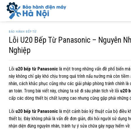
Skip
to
content
BẢO HÀNH BẾP TỪ
Lỗi U20 Bếp Từ Panasonic – Nguyên N
Nghiệp
Lỗi
u20 bếp từ Panasonic
là một trong những vấn đề phổ biến mà 
này không chỉ gây khó chịu trong quá trình nấu nướng mà còn tiềm ẩ
nhân, cách khắc phục cũng như các giải pháp phòng tránh chính là 
an toàn. Trong bài viết này, chúng ta sẽ đi sâu phân tích về lỗi
u20 b
cấp các dòng thiết bị chất lượng cao nhưng cũng gặp phải những đ
Lỗi
u20 bếp từ Panasonic
là một cảnh báo kỹ thuật của bộ điều k
thiết bị. Đây không phải là vấn đề đơn giản, đòi hỏi người sử dụn
nhận diện đúng nguyên nhân, tránh tự ý sửa chữa gây nguy hiểm về đ