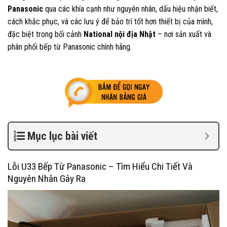
Panasonic
qua các khía cạnh như nguyên nhân, dấu hiệu nhận biết,
cách khắc phục, và các lưu ý để bảo trì tốt hơn thiết bị của mình,
đặc biệt trong bối cảnh
National nội địa Nhật
– nơi sản xuất và
phân phối bếp từ Panasonic chính hãng.
Mục lục bài viết
Lỗi U33 Bếp Từ Panasonic – Tìm Hiểu Chi Tiết Và
Nguyên Nhân Gây Ra