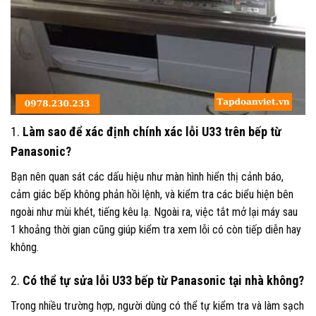
1.
Làm sao để xác định chính xác lỗi U33 trên bếp từ
Panasonic?
Bạn nên quan sát các dấu hiệu như màn hình hiển thị cảnh báo,
cảm giác bếp không phản hồi lệnh, và kiểm tra các biểu hiện bên
ngoài như mùi khét, tiếng kêu lạ. Ngoài ra, việc tắt mở lại máy sau
1 khoảng thời gian cũng giúp kiểm tra xem lỗi có còn tiếp diễn hay
không.
2.
Có thể tự sửa lỗi U33 bếp từ Panasonic tại nhà không?
Trong nhiều trường hợp, người dùng có thể tự kiểm tra và làm sạch