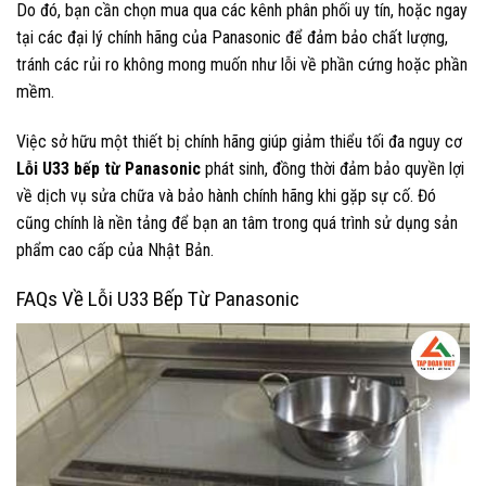
Do đó, bạn cần chọn mua qua các kênh phân phối uy tín, hoặc ngay
tại các đại lý chính hãng của Panasonic để đảm bảo chất lượng,
tránh các rủi ro không mong muốn như lỗi về phần cứng hoặc phần
mềm.
Việc sở hữu một thiết bị chính hãng giúp giảm thiểu tối đa nguy cơ
Lỗi U33 bếp từ Panasonic
phát sinh, đồng thời đảm bảo quyền lợi
về dịch vụ sửa chữa và bảo hành chính hãng khi gặp sự cố. Đó
cũng chính là nền tảng để bạn an tâm trong quá trình sử dụng sản
phẩm cao cấp của Nhật Bản.
FAQs Về Lỗi U33 Bếp Từ Panasonic