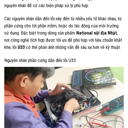
nguyên nhân để có các biện pháp xử lý phù hợp.
Các nguyên nhân dẫn đến lỗi này đến từ nhiều yếu tố khác nhau, từ
phần cứng cho tới phần mềm, hoặc do tác động của môi trường
sử dụng. Đặc biệt trong dòng sản phẩm
National nội địa Nhật
,
nơi công nghệ tích hợp được tối ưu để phù hợp với tiêu chuẩn khắt
khe, lỗi
U33
có thể phản ánh những vấn đề sâu xa hơn về kỹ thuật.
Nguyên nhân phần cứng dẫn đến lỗi U33