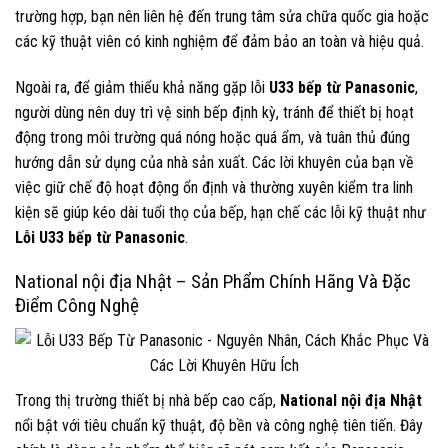
trường hợp, bạn nên liên hệ đến trung tâm sửa chữa quốc gia hoặc
các kỹ thuật viên có kinh nghiệm để đảm bảo an toàn và hiệu quả.
Ngoài ra, để giảm thiểu khả năng gặp lỗi
U33 bếp từ Panasonic
,
người dùng nên duy trì vệ sinh bếp định kỳ, tránh để thiết bị hoạt
động trong môi trường quá nóng hoặc quá ẩm, và tuân thủ đúng
hướng dẫn sử dụng của nhà sản xuất. Các lời khuyên của bạn về
việc giữ chế độ hoạt động ổn định và thường xuyên kiểm tra linh
kiện sẽ giúp kéo dài tuổi thọ của bếp, hạn chế các lỗi kỹ thuật như
Lỗi U33 bếp từ Panasonic
.
National nội địa Nhật – Sản Phẩm Chính Hãng Và Đặc
Điểm Công Nghệ
Trong thị trường thiết bị nhà bếp cao cấp,
National nội địa Nhật
nổi bật với tiêu chuẩn kỹ thuật, độ bền và công nghệ tiên tiến. Đây