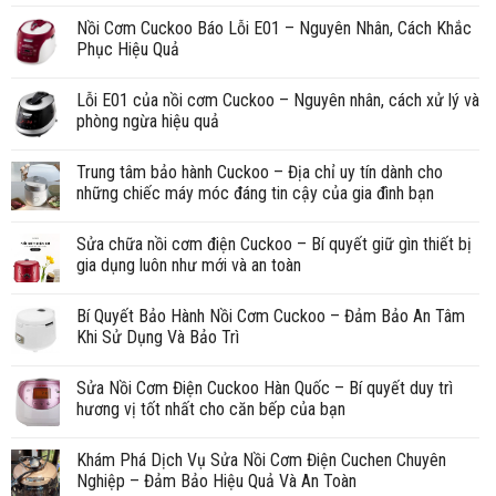
Nồi Cơm Cuckoo Báo Lỗi E01 – Nguyên Nhân, Cách Khắc
Phục Hiệu Quả
Lỗi E01 của nồi cơm Cuckoo – Nguyên nhân, cách xử lý và
phòng ngừa hiệu quả
Trung tâm bảo hành Cuckoo – Địa chỉ uy tín dành cho
những chiếc máy móc đáng tin cậy của gia đình bạn
Sửa chữa nồi cơm điện Cuckoo – Bí quyết giữ gìn thiết bị
gia dụng luôn như mới và an toàn
Bí Quyết Bảo Hành Nồi Cơm Cuckoo – Đảm Bảo An Tâm
Khi Sử Dụng Và Bảo Trì
Sửa Nồi Cơm Điện Cuckoo Hàn Quốc – Bí quyết duy trì
hương vị tốt nhất cho căn bếp của bạn
Khám Phá Dịch Vụ Sửa Nồi Cơm Điện Cuchen Chuyên
Nghiệp – Đảm Bảo Hiệu Quả Và An Toàn