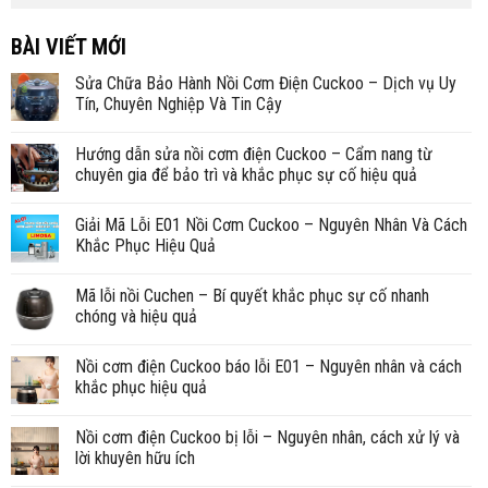
BÀI VIẾT MỚI
Sửa Chữa Bảo Hành Nồi Cơm Điện Cuckoo – Dịch vụ Uy
Tín, Chuyên Nghiệp Và Tin Cậy
Hướng dẫn sửa nồi cơm điện Cuckoo – Cẩm nang từ
chuyên gia để bảo trì và khắc phục sự cố hiệu quả
Giải Mã Lỗi E01 Nồi Cơm Cuckoo – Nguyên Nhân Và Cách
Khắc Phục Hiệu Quả
Mã lỗi nồi Cuchen – Bí quyết khắc phục sự cố nhanh
chóng và hiệu quả
Nồi cơm điện Cuckoo báo lỗi E01 – Nguyên nhân và cách
khắc phục hiệu quả
Nồi cơm điện Cuckoo bị lỗi – Nguyên nhân, cách xử lý và
lời khuyên hữu ích