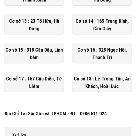
Cơ sở 13 : 23 Tố Hữu, Hà
Cơ sở 14 : 165 Trung Kính,
Đông
Cầu Giấy
Cơ sở 15 : 318 Cầu Dậu, Linh
Cơ sở 16 : 328 Ngọc Hồi,
Đàm
Thanh Trì
Cơ sở 17 : 167 Cầu Diễn, Từ
Cơ sở 18 : Lê Trọng Tấn, An
Liêm
Khách, Hoài Đức
Địa Chỉ Tại Sài Gòn và TPHCM - ĐT : 0986 611 024
Trả lời