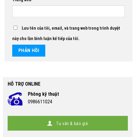
Lưu tên của tôi, email, và trang web trong trình duyệt
này cho lần bình luận kế tiếp của tôi.
HỖ TRỢ ONLINE
Phòng kỹ thuật
0986611024
Tư vấn & báo giá