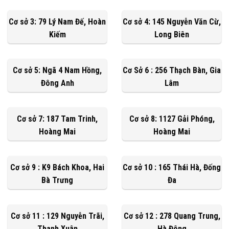
Cơ sở 3: 79 Lý Nam Đế, Hoàn
Cơ sở 4: 145 Nguyễn Văn Cừ,
Kiếm
Long Biên
Cơ sở 5: Ngã 4 Nam Hồng,
Cơ Sở 6 : 256 Thạch Bàn, Gia
Đông Anh
Lâm
Cơ sở 7: 187 Tam Trinh,
Cơ sở 8: 1127 Gải Phóng,
Hoàng Mai
Hoàng Mai
Cơ sở 9 : K9 Bách Khoa, Hai
Cơ sở 10 : 165 Thái Hà, Đống
Bà Trưng
Đa
Cơ sở 11 : 129 Nguyễn Trãi,
Cơ sở 12 : 278 Quang Trung,
Thanh Xuân
Hà Đông