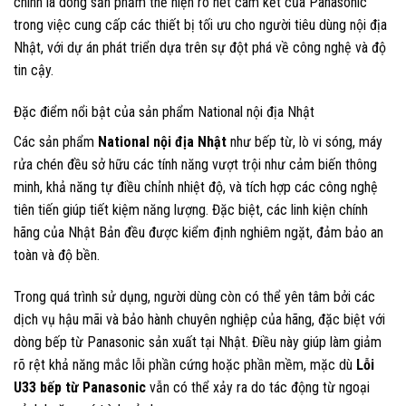
chính là dòng sản phẩm thể hiện rõ nét cam kết của Panasonic
trong việc cung cấp các thiết bị tối ưu cho người tiêu dùng nội địa
Nhật, với dự án phát triển dựa trên sự đột phá về công nghệ và độ
tin cậy.
Đặc điểm nổi bật của sản phẩm National nội địa Nhật
Các sản phẩm
National nội địa Nhật
như bếp từ, lò vi sóng, máy
rửa chén đều sở hữu các tính năng vượt trội như cảm biến thông
minh, khả năng tự điều chỉnh nhiệt độ, và tích hợp các công nghệ
tiên tiến giúp tiết kiệm năng lượng. Đặc biệt, các linh kiện chính
hãng của Nhật Bản đều được kiểm định nghiêm ngặt, đảm bảo an
toàn và độ bền.
Trong quá trình sử dụng, người dùng còn có thể yên tâm bởi các
dịch vụ hậu mãi và bảo hành chuyên nghiệp của hãng, đặc biệt với
dòng bếp từ Panasonic sản xuất tại Nhật. Điều này giúp làm giảm
rõ rệt khả năng mắc lỗi phần cứng hoặc phần mềm, mặc dù
Lỗi
U33 bếp từ Panasonic
vẫn có thể xảy ra do tác động từ ngoại