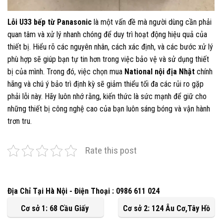
Lỗi U33 bếp từ Panasonic
là một vấn đề mà người dùng cần phải
quan tâm và xử lý nhanh chóng để duy trì hoạt động hiệu quả của
thiết bị. Hiểu rõ các nguyên nhân, cách xác định, và các bước xử lý
phù hợp sẽ giúp bạn tự tin hơn trong việc bảo vệ và sử dụng thiết
bị của mình. Trong đó, việc chọn mua
National nội địa Nhật
chính
hãng và chú ý bảo trì định kỳ sẽ giảm thiểu tối đa các rủi ro gặp
phải lỗi này. Hãy luôn nhớ rằng, kiến thức là sức mạnh để giữ cho
những thiết bị công nghệ cao của bạn luôn sáng bóng và vận hành
trơn tru.
Rate this post
Địa Chỉ Tại Hà Nội - Điện Thoại : 0986 611 024
Cơ sở 1: 68 Cầu Giấy
Cơ sở 2: 124 Âu Cơ,Tây Hồ