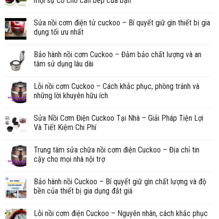
mọi sự cố cho căn bếp của bạn
Sửa nồi cơm điện tử cuckoo – Bí quyết giữ gìn thiết bị gia
dụng tối ưu nhất
Bảo hành nồi cơm Cuckoo – Đảm bảo chất lượng và an
tâm sử dụng lâu dài
Lỗi nồi cơm Cuckoo – Cách khắc phục, phòng tránh và
những lời khuyên hữu ích
Sửa Nồi Cơm Điện Cuckoo Tại Nhà – Giải Pháp Tiện Lợi
Và Tiết Kiệm Chi Phí
Trung tâm sửa chữa nồi cơm điện Cuckoo – Địa chỉ tin
cậy cho mọi nhà nội trợ
Bảo hành nồi Cuckoo – Bí quyết giữ gìn chất lượng và độ
bền của thiết bị gia dụng đắt giá
Lỗi nồi cơm điện Cuckoo – Nguyên nhân, cách khắc phục