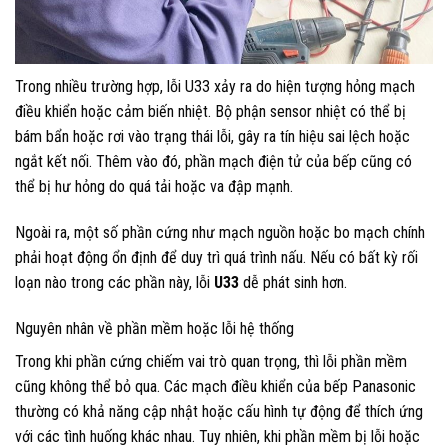
Trong nhiều trường hợp, lỗi U33 xảy ra do hiện tượng hỏng mạch
điều khiển hoặc cảm biến nhiệt. Bộ phận sensor nhiệt có thể bị
bám bẩn hoặc rơi vào trạng thái lỗi, gây ra tín hiệu sai lệch hoặc
ngắt kết nối. Thêm vào đó, phần mạch điện tử của bếp cũng có
thể bị hư hỏng do quá tải hoặc va đập mạnh.
Ngoài ra, một số phần cứng như mạch nguồn hoặc bo mạch chính
phải hoạt động ổn định để duy trì quá trình nấu. Nếu có bất kỳ rối
loạn nào trong các phần này, lỗi
U33
dễ phát sinh hơn.
Nguyên nhân về phần mềm hoặc lỗi hệ thống
Trong khi phần cứng chiếm vai trò quan trọng, thì lỗi phần mềm
cũng không thể bỏ qua. Các mạch điều khiển của bếp Panasonic
thường có khả năng cập nhật hoặc cấu hình tự động để thích ứng
với các tình huống khác nhau. Tuy nhiên, khi phần mềm bị lỗi hoặc