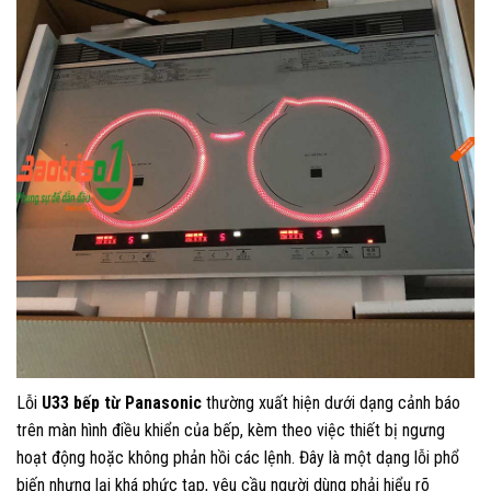
Lỗi
U33 bếp từ Panasonic
thường xuất hiện dưới dạng cảnh báo
trên màn hình điều khiển của bếp, kèm theo việc thiết bị ngưng
hoạt động hoặc không phản hồi các lệnh. Đây là một dạng lỗi phổ
biến nhưng lại khá phức tạp, yêu cầu người dùng phải hiểu rõ