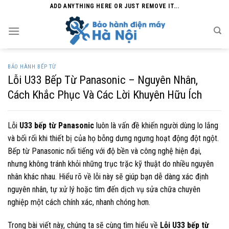
Skip
ADD ANYTHING HERE OR JUST REMOVE IT...
to
content
BẢO HÀNH BẾP TỪ
Lỗi U33 Bếp Từ Panasonic – Nguyên Nhân,
Cách Khắc Phục Và Các Lời Khuyên Hữu Ích
Lỗi
U33 bếp từ Panasonic
luôn là vấn đề khiến người dùng lo lắng
và bối rối khi thiết bị của họ bỗng dưng ngưng hoạt động đột ngột.
Bếp từ Panasonic nổi tiếng với độ bền và công nghệ hiện đại,
nhưng không tránh khỏi những trục trặc kỹ thuật do nhiều nguyên
nhân khác nhau. Hiểu rõ về lỗi này sẽ giúp bạn dễ dàng xác định
nguyên nhân, tự xử lý hoặc tìm đến dịch vụ sửa chữa chuyên
nghiệp một cách chính xác, nhanh chóng hơn.
Trong bài viết này, chúng ta sẽ cùng tìm hiểu về
Lỗi U33 bếp từ