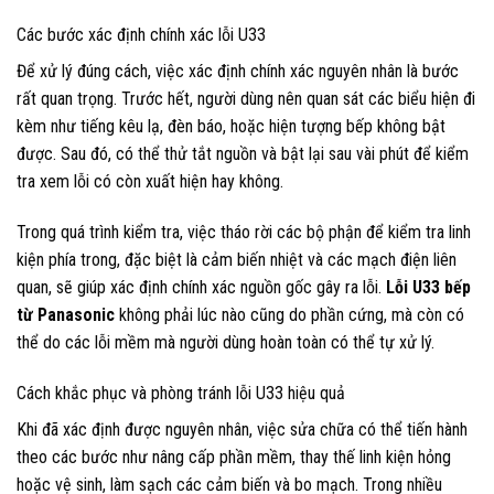
Các bước xác định chính xác lỗi U33
Để xử lý đúng cách, việc xác định chính xác nguyên nhân là bước
rất quan trọng. Trước hết, người dùng nên quan sát các biểu hiện đi
kèm như tiếng kêu lạ, đèn báo, hoặc hiện tượng bếp không bật
được. Sau đó, có thể thử tắt nguồn và bật lại sau vài phút để kiểm
tra xem lỗi có còn xuất hiện hay không.
Trong quá trình kiểm tra, việc tháo rời các bộ phận để kiểm tra linh
kiện phía trong, đặc biệt là cảm biến nhiệt và các mạch điện liên
quan, sẽ giúp xác định chính xác nguồn gốc gây ra lỗi.
Lỗi U33 bếp
từ Panasonic
không phải lúc nào cũng do phần cứng, mà còn có
thể do các lỗi mềm mà người dùng hoàn toàn có thể tự xử lý.
Cách khắc phục và phòng tránh lỗi U33 hiệu quả
Khi đã xác định được nguyên nhân, việc sửa chữa có thể tiến hành
theo các bước như nâng cấp phần mềm, thay thế linh kiện hỏng
hoặc vệ sinh, làm sạch các cảm biến và bo mạch. Trong nhiều