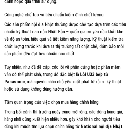
cảnh hoặc quá trình sử dụng.
Công nghệ chế tạo và tiêu chuẩn kiểm định chất lượng
Các sản phẩm nội địa Nhật thường được chế tạo dựa trên các tiêu
chuẩn kỹ thuật cao của Nhật Bản – quốc gia có yêu cầu khắt khe
về độ an toàn, hiệu quả và tiết kiệm năng lượng. Kỹ thuật kiểm tra
chất lượng trước khi đưa ra thị trường rất chặt chẽ, đảm bảo mỗi
sản phẩm đều đạt tiêu chuẩn cao nhất.
Tuy nhiên, như đã đề cập, các lỗi về phần cứng hoặc phần mềm
vẫn có thể phát sinh, trong đó đặc biệt là
Lỗi U33 bếp từ
Panasonic
, mà nguyên nhân chủ yếu xuất phát từ rủi ro kỹ thuật
hoặc sử dụng không đúng hướng dẫn.
Tầm quan trọng của việc chọn mua hàng chính hãng
Trong bối cảnh thị trường ngày càng mở rộng, các dòng hàng giả,
hàng nhái cũng xuất hiện nhiều hơn, gây khó khăn cho người tiêu
dùng khi muốn tìm lựa chọn chính hãng từ
National nội địa Nhật
.