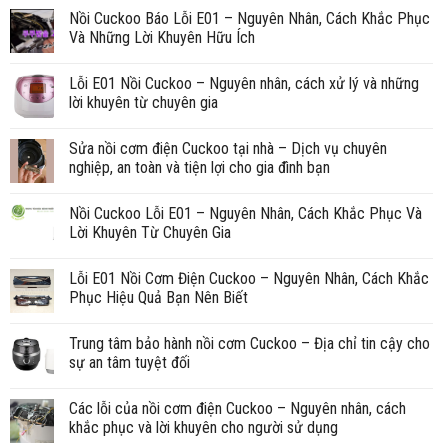
Nồi Cuckoo Báo Lỗi E01 – Nguyên Nhân, Cách Khắc Phục
Và Những Lời Khuyên Hữu Ích
Lỗi E01 Nồi Cuckoo – Nguyên nhân, cách xử lý và những
lời khuyên từ chuyên gia
Sửa nồi cơm điện Cuckoo tại nhà – Dịch vụ chuyên
nghiệp, an toàn và tiện lợi cho gia đình bạn
Nồi Cuckoo Lỗi E01 – Nguyên Nhân, Cách Khắc Phục Và
Lời Khuyên Từ Chuyên Gia
Lỗi E01 Nồi Cơm Điện Cuckoo – Nguyên Nhân, Cách Khắc
Phục Hiệu Quả Bạn Nên Biết
Trung tâm bảo hành nồi cơm Cuckoo – Địa chỉ tin cậy cho
sự an tâm tuyệt đối
Các lỗi của nồi cơm điện Cuckoo – Nguyên nhân, cách
khắc phục và lời khuyên cho người sử dụng