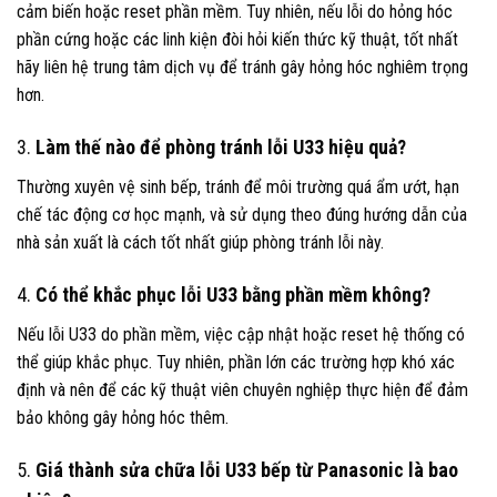
cảm biến hoặc reset phần mềm. Tuy nhiên, nếu lỗi do hỏng hóc
phần cứng hoặc các linh kiện đòi hỏi kiến thức kỹ thuật, tốt nhất
hãy liên hệ trung tâm dịch vụ để tránh gây hỏng hóc nghiêm trọng
hơn.
3.
Làm thế nào để phòng tránh lỗi U33 hiệu quả?
Thường xuyên vệ sinh bếp, tránh để môi trường quá ẩm ướt, hạn
chế tác động cơ học mạnh, và sử dụng theo đúng hướng dẫn của
nhà sản xuất là cách tốt nhất giúp phòng tránh lỗi này.
4.
Có thể khắc phục lỗi U33 bằng phần mềm không?
Nếu lỗi U33 do phần mềm, việc cập nhật hoặc reset hệ thống có
thể giúp khắc phục. Tuy nhiên, phần lớn các trường hợp khó xác
định và nên để các kỹ thuật viên chuyên nghiệp thực hiện để đảm
bảo không gây hỏng hóc thêm.
5.
Giá thành sửa chữa lỗi U33 bếp từ Panasonic là bao