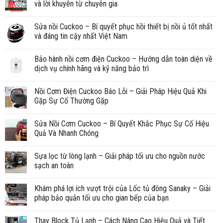
và lời khuyên từ chuyên gia
Sửa nồi Cuckoo – Bí quyết phục hồi thiết bị nồi ủ tốt nhất
và đáng tin cậy nhất Việt Nam
Bảo hành nồi cơm điện Cuckoo – Hướng dẫn toàn diện về
dịch vụ chính hãng và kỹ năng bảo trì
Nồi Cơm Điện Cuckoo Báo Lỗi – Giải Pháp Hiệu Quả Khi
Gặp Sự Cố Thường Gặp
Sửa Nồi Cơm Cuckoo – Bí Quyết Khắc Phục Sự Cố Hiệu
Quả Và Nhanh Chóng
Sựa lọc từ lòng lạnh – Giải pháp tối ưu cho nguồn nước
sạch an toàn
Khám phá lợi ích vượt trội của Lốc tủ đông Sanaky – Giải
pháp bảo quản tối ưu cho gian bếp của bạn
Thay Block Tủ Lạnh – Cách Nâng Cao Hiệu Quả và Tiết