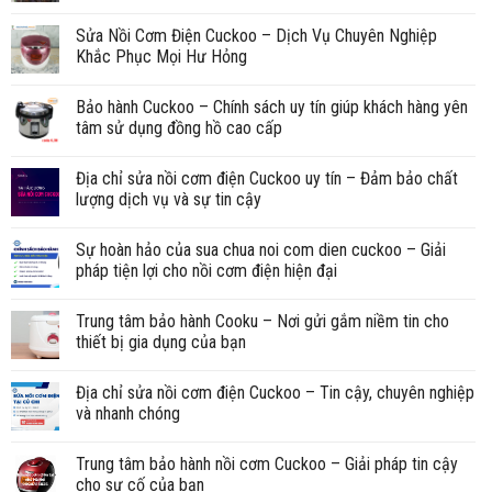
Sửa Nồi Cơm Điện Cuckoo – Dịch Vụ Chuyên Nghiệp
Khắc Phục Mọi Hư Hỏng
Bảo hành Cuckoo – Chính sách uy tín giúp khách hàng yên
tâm sử dụng đồng hồ cao cấp
Địa chỉ sửa nồi cơm điện Cuckoo uy tín – Đảm bảo chất
lượng dịch vụ và sự tin cậy
Sự hoàn hảo của sua chua noi com dien cuckoo – Giải
pháp tiện lợi cho nồi cơm điện hiện đại
Trung tâm bảo hành Cooku – Nơi gửi gắm niềm tin cho
thiết bị gia dụng của bạn
Địa chỉ sửa nồi cơm điện Cuckoo – Tin cậy, chuyên nghiệp
và nhanh chóng
Trung tâm bảo hành nồi cơm Cuckoo – Giải pháp tin cậy
cho sự cố của bạn