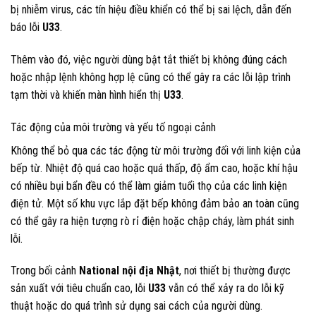
bị nhiễm virus, các tín hiệu điều khiển có thể bị sai lệch, dẫn đến
báo lỗi
U33
.
Thêm vào đó, việc người dùng bật tắt thiết bị không đúng cách
hoặc nhập lệnh không hợp lệ cũng có thể gây ra các lỗi lập trình
tạm thời và khiến màn hình hiển thị
U33
.
Tác động của môi trường và yếu tố ngoại cảnh
Không thể bỏ qua các tác động từ môi trường đối với linh kiện của
bếp từ. Nhiệt độ quá cao hoặc quá thấp, độ ẩm cao, hoặc khí hậu
có nhiều bụi bẩn đều có thể làm giảm tuổi thọ của các linh kiện
điện tử. Một số khu vực lắp đặt bếp không đảm bảo an toàn cũng
có thể gây ra hiện tượng rò rỉ điện hoặc chập cháy, làm phát sinh
lỗi.
Trong bối cảnh
National nội địa Nhật
, nơi thiết bị thường được
sản xuất với tiêu chuẩn cao, lỗi
U33
vẫn có thể xảy ra do lỗi kỹ
thuật hoặc do quá trình sử dụng sai cách của người dùng.