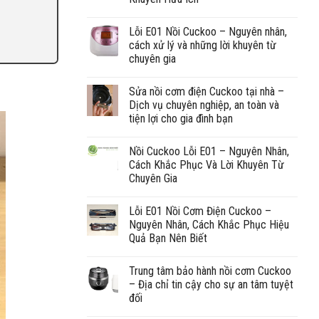
Lỗi E01 Nồi Cuckoo – Nguyên nhân,
cách xử lý và những lời khuyên từ
chuyên gia
Sửa nồi cơm điện Cuckoo tại nhà –
Dịch vụ chuyên nghiệp, an toàn và
tiện lợi cho gia đình bạn
Nồi Cuckoo Lỗi E01 – Nguyên Nhân,
Cách Khắc Phục Và Lời Khuyên Từ
Chuyên Gia
Lỗi E01 Nồi Cơm Điện Cuckoo –
Nguyên Nhân, Cách Khắc Phục Hiệu
Quả Bạn Nên Biết
Trung tâm bảo hành nồi cơm Cuckoo
– Địa chỉ tin cậy cho sự an tâm tuyệt
đối