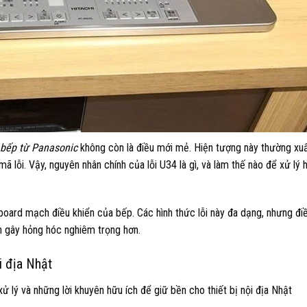
 bếp từ Panasonic
không còn là điều mới mẻ. Hiện tượng này thường xuấ
ã lỗi. Vậy, nguyên nhân chính của lỗi U34 là gì, và làm thế nào để xử lý 
oard mạch điều khiển của bếp. Các hình thức lỗi này đa dạng, nhưng đi
h gây hỏng hóc nghiêm trọng hơn.
i địa Nhật