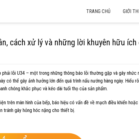
TRANG CHỦ
GIỚI TH
, cách xử lý và những lời khuyên hữu ích 
p phải lỗi U34 – một trong những thông báo lỗi thường gặp và gây nhức 
ỗi này có thể gây ảnh hưởng lớn đến quá trình nấu nướng hàng ngày. Hiểu r
hanh chóng khắc phục và kéo dài tuổi thọ của sản phẩm.
hiện trên màn hình của bếp, báo hiệu có vấn đề về mạch điều khiển hoặ
òn tránh gây hỏng hóc nặng cho thiết bị.