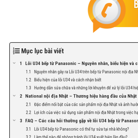
Mục lục bài viết
Lỗi U34 bếp từ Panasonic – Nguyên nhân, biểu hiện và c
Nguyên nhân gây ra Lỗi U34 trên bếp từ Panasonic nội địa N
Biểu hiện của lỗi U34 và cách nhận biết
Hướng dẫn sửa chữa và những lời khuyên để xử lý lỗi U34 hi
National nội địa Nhật – Thương hiệu hàng đầu của Nhật 
Đặc điểm nổi bật của các sản phẩm nội địa Nhật và ảnh hư
Lợi ích của việc sử dụng sản phẩm nội địa Nhật trong việc hạn
FAQ – Các câu hỏi thường gặp về lỗi U34 bếp từ Panason
Lỗi U34 bếp từ Panasonic có thể tự sửa tại nhà không?
Làm thế nào để phòng tránh lỗi U34 xuất hiện lần đầu?