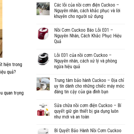
Các lỗi của nồi cơm điện Cuckoo –
Nguyên nhân, cách khắc phục và lời
khuyên cho người sử dụng
Nồi Cơm Cuckoo Báo Lỗi E01 –
Nguyên Nhân, Cách Khắc Phục Hiệu
Quả
Lỗi E01 của nồi cơm Cuckoo –
Nguyên nhân, cách xử lý và phòng
t hiện trong
ngừa hiệu quả
hiệu quả?
Trung tâm bảo hành Cuckoo – Địa chỉ
uy tín dành cho những chiếc máy móc
đáng tin cậy của gia đình bạn
ều quan trọng
Sửa chữa nồi cơm điện Cuckoo – Bí
quyết giữ gìn thiết bị gia dụng luôn
như mới và an toàn
Bí Quyết Bảo Hành Nồi Cơm Cuckoo