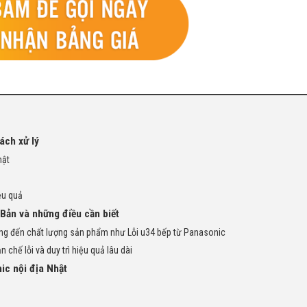
ách xử lý
hật
ệu quả
Bản và những điều cần biết
ởng đến chất lượng sản phẩm như Lỗi u34 bếp từ Panasonic
 chế lỗi và duy trì hiệu quả lâu dài
ic nội địa Nhật