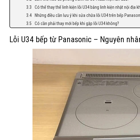
Có thể thay thế linh kiện lỗi U34 bằng linh kiện nhật nội địa 
Những điều cần lưu ý khi sửa chữa lỗi U34 trên bếp Panason
Có cần phải thay mới bếp khi gặp lỗi U34 không?
Lỗi U34 bếp từ Panasonic – Nguyên nhân,