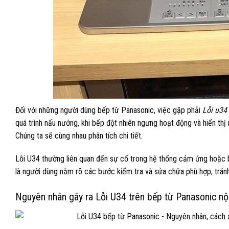
Đối với những người dùng bếp từ Panasonic, việc gặp phải
Lỗi u34
quá trình nấu nướng, khi bếp đột nhiên ngưng hoạt động và hiển thị m
Chúng ta sẽ cùng nhau phân tích chi tiết.
Lỗi U34 thường liên quan đến sự cố trong hệ thống cảm ứng hoặc b
là người dùng nắm rõ các bước kiểm tra và sửa chữa phù hợp, trán
Nguyên nhân gây ra Lỗi U34 trên bếp từ Panasonic nộ