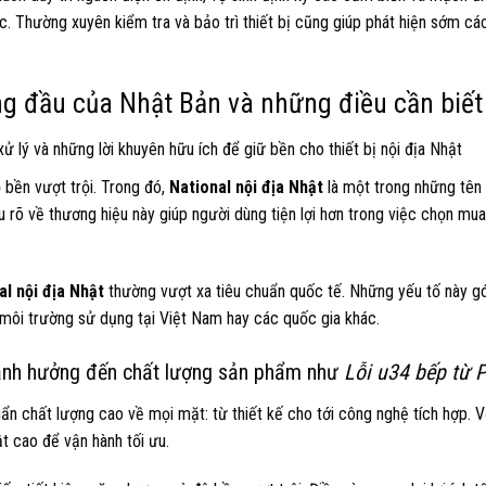
c. Thường xuyên kiểm tra và bảo trì thiết bị cũng giúp phát hiện sớm cá
ng đầu của Nhật Bản và những điều cần biết
 bền vượt trội. Trong đó,
National nội địa Nhật
là một trong những tên 
u rõ về thương hiệu này giúp người dùng tiện lợi hơn trong việc chọn mua,
al nội địa Nhật
thường vượt xa tiêu chuẩn quốc tế. Những yếu tố này g
 môi trường sử dụng tại Việt Nam hay các quốc gia khác.
 ảnh hưởng đến chất lượng sản phẩm như
Lỗi u34 bếp từ 
ẩn chất lượng cao về mọi mặt: từ thiết kế cho tới công nghệ tích hợp. 
ật cao để vận hành tối ưu.