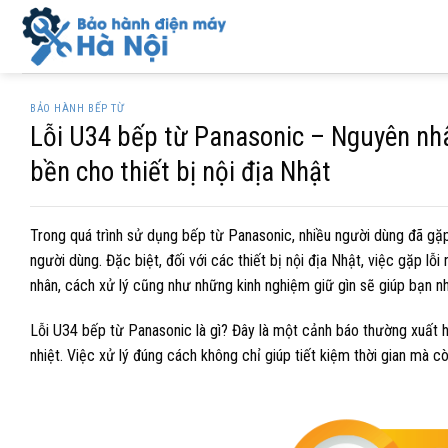
Skip
to
content
BẢO HÀNH BẾP TỪ
Lỗi U34 bếp từ Panasonic – Nguyên nhân
bền cho thiết bị nội địa Nhật
Trong quá trình sử dụng bếp từ Panasonic, nhiều người dùng đã gặ
người dùng. Đặc biệt, đối với các thiết bị nội địa Nhật, việc gặp l
nhân, cách xử lý cũng như những kinh nghiệm giữ gìn sẽ giúp bạn n
Lỗi U34 bếp từ Panasonic là gì? Đây là một cảnh báo thường xuất 
nhiệt. Việc xử lý đúng cách không chỉ giúp tiết kiệm thời gian mà c