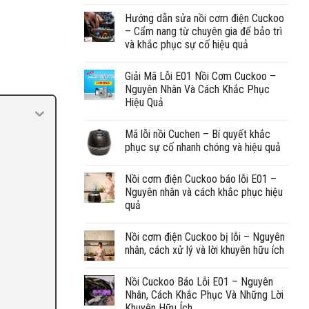
Hướng dẫn sửa nồi cơm điện Cuckoo
– Cẩm nang từ chuyên gia để bảo trì
và khắc phục sự cố hiệu quả
Giải Mã Lỗi E01 Nồi Cơm Cuckoo –
Nguyên Nhân Và Cách Khắc Phục
Hiệu Quả
Mã lỗi nồi Cuchen – Bí quyết khắc
phục sự cố nhanh chóng và hiệu quả
Nồi cơm điện Cuckoo báo lỗi E01 –
Nguyên nhân và cách khắc phục hiệu
quả
Nồi cơm điện Cuckoo bị lỗi – Nguyên
nhân, cách xử lý và lời khuyên hữu ích
Nồi Cuckoo Báo Lỗi E01 – Nguyên
Nhân, Cách Khắc Phục Và Những Lời
Khuyên Hữu Ích