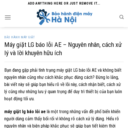
Skip
ADD ANYTHING HERE OR JUST REMOVE IT...
to
content
BẢO HÀNH MÁY GIẶT
Máy giặt LG báo lỗi AE – Nguyên nhân, cách xử
lý và lời khuyên hữu ích
Bạn đang gặp phải tình trạng máy giặt LG báo lỗi AE và không biết
nguyên nhân cũng như cách khắc phục đúng cách? Đừng lo lắng,
bài viết này sẽ giúp bạn hiểu rõ về lỗi này, cách nhận biết, cách xử
lý cũng như những lưu ý quan trọng để duy trì thiết bị của bạn luôn
hoạt động tối ưu.
máy giặt lg báo lỗi ae
là một trong những vấn đề phổ biến khiến
người dùng cảm thấy bối rối vì không rõ cách xử lý đúng. Hiểu rõ
nguyên nhân và biện pháp khắc phục sẽ giúp bạn tiết kiệm thời