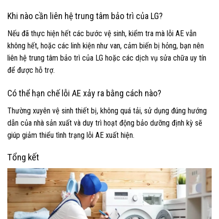
Khi nào cần liên hệ trung tâm bảo trì của LG?
Nếu đã thực hiện hết các bước vệ sinh, kiểm tra mà lỗi AE vẫn
không hết, hoặc các linh kiện như van, cảm biến bị hỏng, bạn nên
liên hệ trung tâm bảo trì của LG hoặc các dịch vụ sửa chữa uy tín
để được hỗ trợ.
Có thể hạn chế lỗi AE xảy ra bằng cách nào?
Thường xuyên vệ sinh thiết bị, không quá tải, sử dụng đúng hướng
dẫn của nhà sản xuất và duy trì hoạt động bảo dưỡng định kỳ sẽ
giúp giảm thiểu tình trạng lỗi AE xuất hiện.
Tổng kết