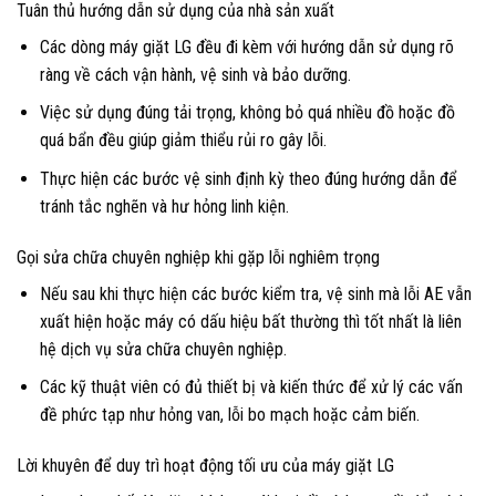
Tuân thủ hướng dẫn sử dụng của nhà sản xuất
Các dòng máy giặt LG đều đi kèm với hướng dẫn sử dụng rõ
ràng về cách vận hành, vệ sinh và bảo dưỡng.
Việc sử dụng đúng tải trọng, không bỏ quá nhiều đồ hoặc đồ
quá bẩn đều giúp giảm thiểu rủi ro gây lỗi.
Thực hiện các bước vệ sinh định kỳ theo đúng hướng dẫn để
tránh tắc nghẽn và hư hỏng linh kiện.
Gọi sửa chữa chuyên nghiệp khi gặp lỗi nghiêm trọng
Nếu sau khi thực hiện các bước kiểm tra, vệ sinh mà lỗi AE vẫn
xuất hiện hoặc máy có dấu hiệu bất thường thì tốt nhất là liên
hệ dịch vụ sửa chữa chuyên nghiệp.
Các kỹ thuật viên có đủ thiết bị và kiến thức để xử lý các vấn
đề phức tạp như hỏng van, lỗi bo mạch hoặc cảm biến.
Lời khuyên để duy trì hoạt động tối ưu của máy giặt LG