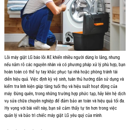
Lỗi máy giặt LG báo lỗi AE khiến nhiều người dùng lo lắng, nhưng
nếu nắm rõ các nguyên nhân và có phương pháp xử lý phù hợp, bạn
hoàn toàn có thể tự tay khắc phục tại nhà hoặc phòng tránh tái
diễn hiệu quả. Việc định kỳ vệ sinh, tuân thủ hướng dẫn sử dụng và
kiểm tra linh kiện giúp tăng tuổi thọ và hiệu suất hoạt động của
máy. Đừng quên, trong những trường hợp phức tạp, hãy liên hệ dịch
vụ sửa chữa chuyên nghiệp để đảm bảo an toàn và hiệu quả tối đa.
Hy vọng với bài viết này, bạn sẽ cảm thấy tự tin hơn trong việc
quản lý và bảo trì chiếc máy giặt LG yêu quý của mình.