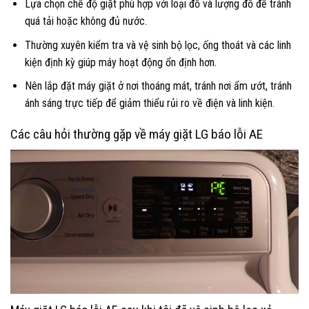
Lựa chọn chế độ giặt phù hợp với loại đồ và lượng đồ để tránh
quá tải hoặc không đủ nước.
Thường xuyên kiểm tra và vệ sinh bộ lọc, ống thoát và các linh
kiện định kỳ giúp máy hoạt động ổn định hơn.
Nên lắp đặt máy giặt ở nơi thoáng mát, tránh nơi ẩm ướt, tránh
ánh sáng trực tiếp để giảm thiểu rủi ro về điện và linh kiện.
Các câu hỏi thường gặp về máy giặt LG báo lỗi AE