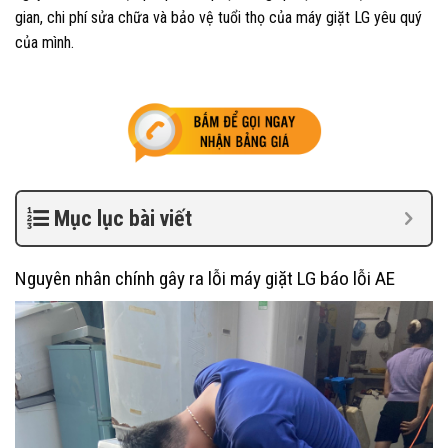
gian, chi phí sửa chữa và bảo vệ tuổi thọ của máy giặt LG yêu quý
của mình.
Mục lục bài viết
Nguyên nhân chính gây ra lỗi máy giặt LG báo lỗi AE