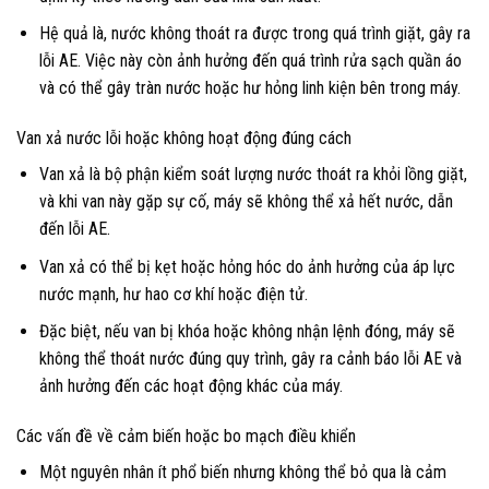
Hệ quả là, nước không thoát ra được trong quá trình giặt, gây ra
lỗi AE. Việc này còn ảnh hưởng đến quá trình rửa sạch quần áo
và có thể gây tràn nước hoặc hư hỏng linh kiện bên trong máy.
Van xả nước lỗi hoặc không hoạt động đúng cách
Van xả là bộ phận kiểm soát lượng nước thoát ra khỏi lồng giặt,
và khi van này gặp sự cố, máy sẽ không thể xả hết nước, dẫn
đến lỗi AE.
Van xả có thể bị kẹt hoặc hỏng hóc do ảnh hưởng của áp lực
nước mạnh, hư hao cơ khí hoặc điện tử.
Đặc biệt, nếu van bị khóa hoặc không nhận lệnh đóng, máy sẽ
không thể thoát nước đúng quy trình, gây ra cảnh báo lỗi AE và
ảnh hưởng đến các hoạt động khác của máy.
Các vấn đề về cảm biến hoặc bo mạch điều khiển
Một nguyên nhân ít phổ biến nhưng không thể bỏ qua là cảm