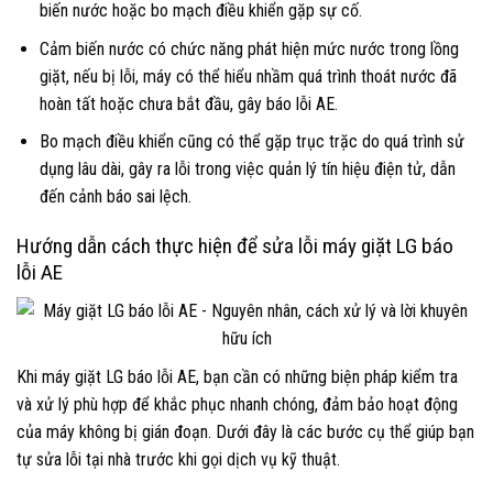
biến nước hoặc bo mạch điều khiển gặp sự cố.
Cảm biến nước có chức năng phát hiện mức nước trong lồng
giặt, nếu bị lỗi, máy có thể hiểu nhầm quá trình thoát nước đã
hoàn tất hoặc chưa bắt đầu, gây báo lỗi AE.
Bo mạch điều khiển cũng có thể gặp trục trặc do quá trình sử
dụng lâu dài, gây ra lỗi trong việc quản lý tín hiệu điện tử, dẫn
đến cảnh báo sai lệch.
Hướng dẫn cách thực hiện để sửa lỗi máy giặt LG báo
lỗi AE
Khi máy giặt LG báo lỗi AE, bạn cần có những biện pháp kiểm tra
và xử lý phù hợp để khắc phục nhanh chóng, đảm bảo hoạt động
của máy không bị gián đoạn. Dưới đây là các bước cụ thể giúp bạn
tự sửa lỗi tại nhà trước khi gọi dịch vụ kỹ thuật.