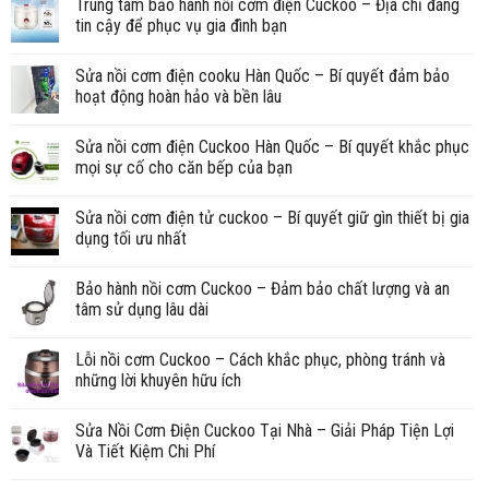
Trung tâm bảo hành nồi cơm điện Cuckoo – Địa chỉ đáng
tin cậy để phục vụ gia đình bạn
Sửa nồi cơm điện cooku Hàn Quốc – Bí quyết đảm bảo
hoạt động hoàn hảo và bền lâu
Sửa nồi cơm điện Cuckoo Hàn Quốc – Bí quyết khắc phục
mọi sự cố cho căn bếp của bạn
Sửa nồi cơm điện tử cuckoo – Bí quyết giữ gìn thiết bị gia
dụng tối ưu nhất
Bảo hành nồi cơm Cuckoo – Đảm bảo chất lượng và an
tâm sử dụng lâu dài
Lỗi nồi cơm Cuckoo – Cách khắc phục, phòng tránh và
những lời khuyên hữu ích
Sửa Nồi Cơm Điện Cuckoo Tại Nhà – Giải Pháp Tiện Lợi
Và Tiết Kiệm Chi Phí