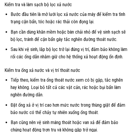
Kiểm tra và làm sạch bộ lọc xả nước
Bước đầu tiên là mở lưới lọc xả nước của máy để kiểm tra tình
trạng cặn bẩn, tóc hoặc rác thải còn đọng lại.
Bạn cần dùng khăn mềm hoặc bàn chải nhỏ để vệ sinh sạch sẽ
bộ lọc, tránh để cặn bẩn gây tắc nghẽn đường thoát nước.
Sau khi vệ sinh, lắp bộ lọc trở lại đúng vị trí, đảm bảo không làm
rối các ống dẫn nhằm giữ cho hệ thống xả hoạt động ổn định.
Kiểm tra ống xả nước và vị trí thoát nước
Tiếp theo, kiểm tra ống thoát nước xem có bị gập, tắc nghẽn
hay không. Loại bỏ tất cả các vật cản, rác hoặc bụi bẩn làm
nghẽn đường dẫn.
Đặt ống xả ở vị trí cao hơn mức nước trong thùng giặt để đảm
bảo nước có thể chảy tự nhiên xuống ống thoát.
Bạn cũng nên vệ sinh máng thoát hoặc van xả để đảm bảo
chúng hoạt động trơn tru và không gặp trở ngại.