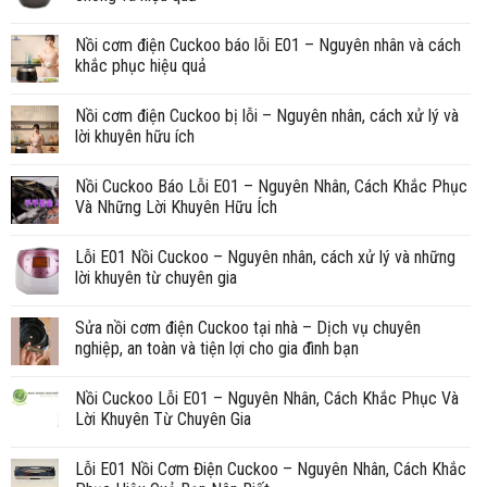
Nồi cơm điện Cuckoo báo lỗi E01 – Nguyên nhân và cách
khắc phục hiệu quả
Nồi cơm điện Cuckoo bị lỗi – Nguyên nhân, cách xử lý và
lời khuyên hữu ích
Nồi Cuckoo Báo Lỗi E01 – Nguyên Nhân, Cách Khắc Phục
Và Những Lời Khuyên Hữu Ích
Lỗi E01 Nồi Cuckoo – Nguyên nhân, cách xử lý và những
lời khuyên từ chuyên gia
Sửa nồi cơm điện Cuckoo tại nhà – Dịch vụ chuyên
nghiệp, an toàn và tiện lợi cho gia đình bạn
Nồi Cuckoo Lỗi E01 – Nguyên Nhân, Cách Khắc Phục Và
Lời Khuyên Từ Chuyên Gia
Lỗi E01 Nồi Cơm Điện Cuckoo – Nguyên Nhân, Cách Khắc