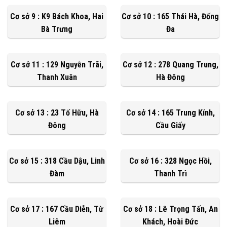
Cơ sở 9 : K9 Bách Khoa, Hai
Cơ sở 10 : 165 Thái Hà, Đống
Bà Trưng
Đa
Cơ sở 11 : 129 Nguyễn Trãi,
Cơ sở 12 : 278 Quang Trung,
Thanh Xuân
Hà Đông
Cơ sở 13 : 23 Tố Hữu, Hà
Cơ sở 14 : 165 Trung Kính,
Đông
Cầu Giấy
Cơ sở 15 : 318 Cầu Dậu, Linh
Cơ sở 16 : 328 Ngọc Hồi,
Đàm
Thanh Trì
Cơ sở 17 : 167 Cầu Diễn, Từ
Cơ sở 18 : Lê Trọng Tấn, An
Liêm
Khách, Hoài Đức