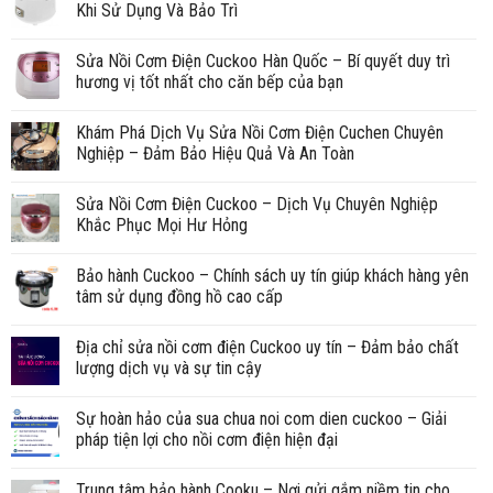
Khi Sử Dụng Và Bảo Trì
Sửa Nồi Cơm Điện Cuckoo Hàn Quốc – Bí quyết duy trì
hương vị tốt nhất cho căn bếp của bạn
Khám Phá Dịch Vụ Sửa Nồi Cơm Điện Cuchen Chuyên
Nghiệp – Đảm Bảo Hiệu Quả Và An Toàn
Sửa Nồi Cơm Điện Cuckoo – Dịch Vụ Chuyên Nghiệp
Khắc Phục Mọi Hư Hỏng
Bảo hành Cuckoo – Chính sách uy tín giúp khách hàng yên
tâm sử dụng đồng hồ cao cấp
Địa chỉ sửa nồi cơm điện Cuckoo uy tín – Đảm bảo chất
lượng dịch vụ và sự tin cậy
Sự hoàn hảo của sua chua noi com dien cuckoo – Giải
pháp tiện lợi cho nồi cơm điện hiện đại
Trung tâm bảo hành Cooku – Nơi gửi gắm niềm tin cho