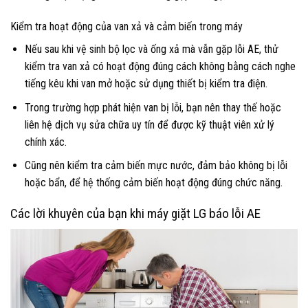
Kiểm tra hoạt động của van xả và cảm biến trong máy
Nếu sau khi vệ sinh bộ lọc và ống xả mà vẫn gặp lỗi AE, thử
kiểm tra van xả có hoạt động đúng cách không bằng cách nghe
tiếng kêu khi van mở hoặc sử dụng thiết bị kiểm tra điện.
Trong trường hợp phát hiện van bị lỗi, bạn nên thay thế hoặc
liên hệ dịch vụ sửa chữa uy tín để được kỹ thuật viên xử lý
chính xác.
Cũng nên kiểm tra cảm biến mực nước, đảm bảo không bị lỗi
hoặc bẩn, để hệ thống cảm biến hoạt động đúng chức năng.
Các lời khuyên của bạn khi máy giặt LG báo lỗi AE