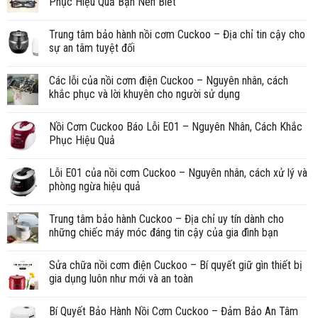
Phục Hiệu Quả Bạn Nên Biết
Trung tâm bảo hành nồi cơm Cuckoo – Địa chỉ tin cậy cho
sự an tâm tuyệt đối
Các lỗi của nồi cơm điện Cuckoo – Nguyên nhân, cách
khắc phục và lời khuyên cho người sử dụng
Nồi Cơm Cuckoo Báo Lỗi E01 – Nguyên Nhân, Cách Khắc
Phục Hiệu Quả
Lỗi E01 của nồi cơm Cuckoo – Nguyên nhân, cách xử lý và
phòng ngừa hiệu quả
Trung tâm bảo hành Cuckoo – Địa chỉ uy tín dành cho
những chiếc máy móc đáng tin cậy của gia đình bạn
Sửa chữa nồi cơm điện Cuckoo – Bí quyết giữ gìn thiết bị
gia dụng luôn như mới và an toàn
Bí Quyết Bảo Hành Nồi Cơm Cuckoo – Đảm Bảo An Tâm