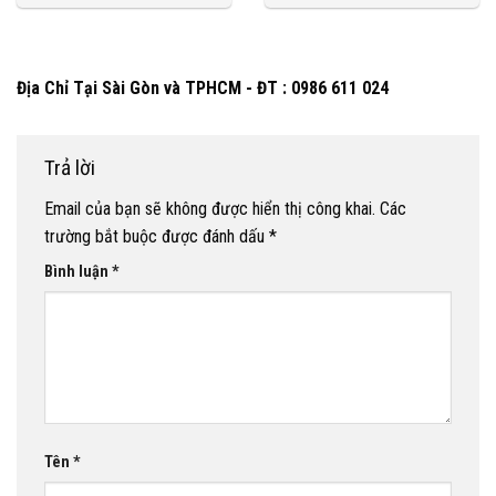
Địa Chỉ Tại Sài Gòn và TPHCM - ĐT : 0986 611 024
Trả lời
Email của bạn sẽ không được hiển thị công khai.
Các
trường bắt buộc được đánh dấu
*
Bình luận
*
Tên
*