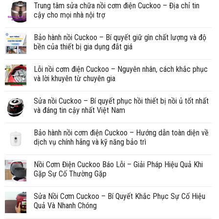
Trung tâm sửa chữa nồi cơm điện Cuckoo – Địa chỉ tin
cậy cho mọi nhà nội trợ
Bảo hành nồi Cuckoo – Bí quyết giữ gìn chất lượng và độ
bền của thiết bị gia dụng đắt giá
Lỗi nồi cơm điện Cuckoo – Nguyên nhân, cách khắc phục
và lời khuyên từ chuyên gia
Sửa nồi Cuckoo – Bí quyết phục hồi thiết bị nồi ủ tốt nhất
và đáng tin cậy nhất Việt Nam
Bảo hành nồi cơm điện Cuckoo – Hướng dẫn toàn diện về
dịch vụ chính hãng và kỹ năng bảo trì
Nồi Cơm Điện Cuckoo Báo Lỗi – Giải Pháp Hiệu Quả Khi
Gặp Sự Cố Thường Gặp
Sửa Nồi Cơm Cuckoo – Bí Quyết Khắc Phục Sự Cố Hiệu
Quả Và Nhanh Chóng