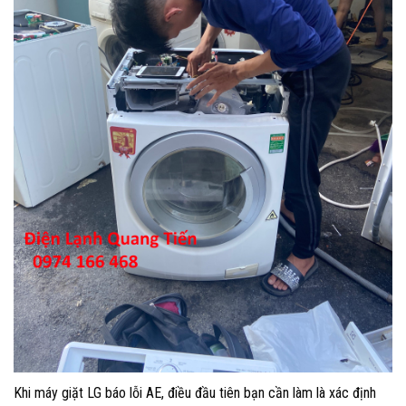
Khi máy giặt LG báo lỗi AE, điều đầu tiên bạn cần làm là xác định