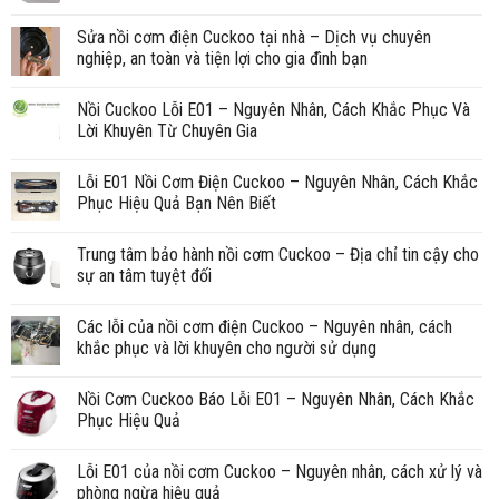
Sửa nồi cơm điện Cuckoo tại nhà – Dịch vụ chuyên
nghiệp, an toàn và tiện lợi cho gia đình bạn
Nồi Cuckoo Lỗi E01 – Nguyên Nhân, Cách Khắc Phục Và
Lời Khuyên Từ Chuyên Gia
Lỗi E01 Nồi Cơm Điện Cuckoo – Nguyên Nhân, Cách Khắc
Phục Hiệu Quả Bạn Nên Biết
Trung tâm bảo hành nồi cơm Cuckoo – Địa chỉ tin cậy cho
sự an tâm tuyệt đối
Các lỗi của nồi cơm điện Cuckoo – Nguyên nhân, cách
khắc phục và lời khuyên cho người sử dụng
Nồi Cơm Cuckoo Báo Lỗi E01 – Nguyên Nhân, Cách Khắc
Phục Hiệu Quả
Lỗi E01 của nồi cơm Cuckoo – Nguyên nhân, cách xử lý và
phòng ngừa hiệu quả