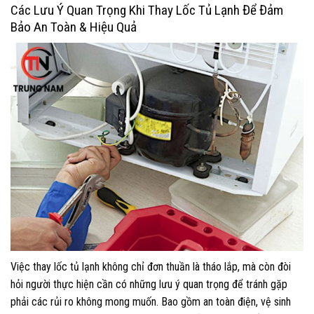
Các Lưu Ý Quan Trọng Khi Thay Lốc Tủ Lạnh Để Đảm
Bảo An Toàn & Hiệu Quả
Việc thay lốc tủ lạnh không chỉ đơn thuần là tháo lắp, mà còn đòi
hỏi người thực hiện cần có những lưu ý quan trọng để tránh gặp
phải các rủi ro không mong muốn. Bao gồm an toàn điện, vệ sinh