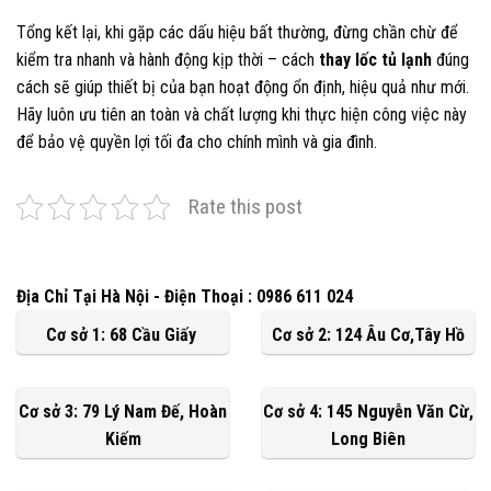
Tổng kết lại, khi gặp các dấu hiệu bất thường, đừng chần chừ để
kiểm tra nhanh và hành động kịp thời – cách
thay lốc tủ lạnh
đúng
cách sẽ giúp thiết bị của bạn hoạt động ổn định, hiệu quả như mới.
Hãy luôn ưu tiên an toàn và chất lượng khi thực hiện công việc này
để bảo vệ quyền lợi tối đa cho chính mình và gia đình.
Rate this post
Địa Chỉ Tại Hà Nội - Điện Thoại : 0986 611 024
Cơ sở 1: 68 Cầu Giấy
Cơ sở 2: 124 Âu Cơ,Tây Hồ
Cơ sở 3: 79 Lý Nam Đế, Hoàn
Cơ sở 4: 145 Nguyễn Văn Cừ,
Kiếm
Long Biên