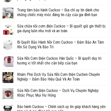
Trung tâm bảo hành Cuckoo – Địa chỉ uy tín dành cho
những chiếc máy móc đáng tin cậy của gia đình bạn
Sửa chữa nồi cơm điện Cuckoo – Bí quyết giữ gìn thiết bị
gia dụng luôn như mới và an toàn
Bí Quyết Bảo Hành Nồi Cơm Cuckoo – Đảm Bảo An Tâm
Khi Sử Dụng Và Bảo Trì
Sửa Nồi Cơm Điện Cuckoo Hàn Quốc – Bí quyết duy trì
hương vị tốt nhất cho căn bếp của bạn
Khám Phá Dịch Vụ Sửa Nồi Cơm Điện Cuchen Chuyên
Nghiệp – Đảm Bảo Hiệu Quả Và An Toàn
Sửa Nồi Cơm Điện Cuckoo – Dịch Vụ Chuyên Nghiệp
Khắc Phục Mọi Hư Hỏng
Bảo hành Cuckoo – Chính sách uy tín giúp khách hàng yên