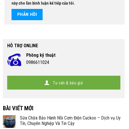
này cho lần bình luận kế tiếp của tôi.
HỖ TRỢ ONLINE
Phòng kỹ thuật
0986611024
Tư vấn & báo giá
BÀI VIẾT MỚI
Sửa Chữa Bảo Hành Nồi Cơm Điện Cuckoo – Dịch vụ Uy
Tín, Chuyên Nghiệp Và Tin Cậy