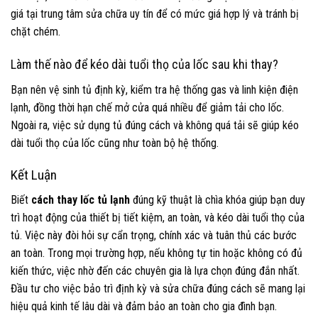
giá tại trung tâm sửa chữa uy tín để có mức giá hợp lý và tránh bị
chặt chém.
Làm thế nào để kéo dài tuổi thọ của lốc sau khi thay?
Bạn nên vệ sinh tủ định kỳ, kiểm tra hệ thống gas và linh kiện điện
lạnh, đồng thời hạn chế mở cửa quá nhiều để giảm tải cho lốc.
Ngoài ra, việc sử dụng tủ đúng cách và không quá tải sẽ giúp kéo
dài tuổi thọ của lốc cũng như toàn bộ hệ thống.
Kết Luận
Biết
cách thay lốc tủ lạnh
đúng kỹ thuật là chìa khóa giúp bạn duy
trì hoạt động của thiết bị tiết kiệm, an toàn, và kéo dài tuổi thọ của
tủ. Việc này đòi hỏi sự cẩn trọng, chính xác và tuân thủ các bước
an toàn. Trong mọi trường hợp, nếu không tự tin hoặc không có đủ
kiến thức, việc nhờ đến các chuyên gia là lựa chọn đúng đắn nhất.
Đầu tư cho việc bảo trì định kỳ và sửa chữa đúng cách sẽ mang lại
hiệu quả kinh tế lâu dài và đảm bảo an toàn cho gia đình bạn.