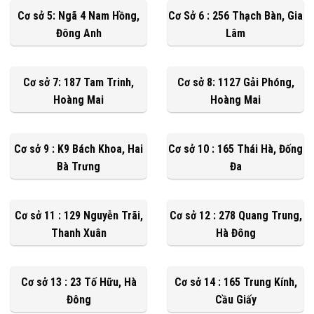
Cơ sở 5: Ngã 4 Nam Hồng,
Cơ Sở 6 : 256 Thạch Bàn, Gia
Đông Anh
Lâm
Cơ sở 7: 187 Tam Trinh,
Cơ sở 8: 1127 Gải Phóng,
Hoàng Mai
Hoàng Mai
Cơ sở 9 : K9 Bách Khoa, Hai
Cơ sở 10 : 165 Thái Hà, Đống
Bà Trưng
Đa
Cơ sở 11 : 129 Nguyễn Trãi,
Cơ sở 12 : 278 Quang Trung,
Thanh Xuân
Hà Đông
Cơ sở 13 : 23 Tố Hữu, Hà
Cơ sở 14 : 165 Trung Kính,
Đông
Cầu Giấy