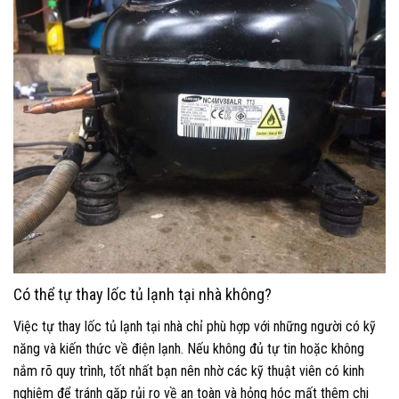
Có thể tự thay lốc tủ lạnh tại nhà không?
Việc tự thay lốc tủ lạnh tại nhà chỉ phù hợp với những người có kỹ
năng và kiến thức về điện lạnh. Nếu không đủ tự tin hoặc không
nắm rõ quy trình, tốt nhất bạn nên nhờ các kỹ thuật viên có kinh
nghiệm để tránh gặp rủi ro về an toàn và hỏng hóc mất thêm chi