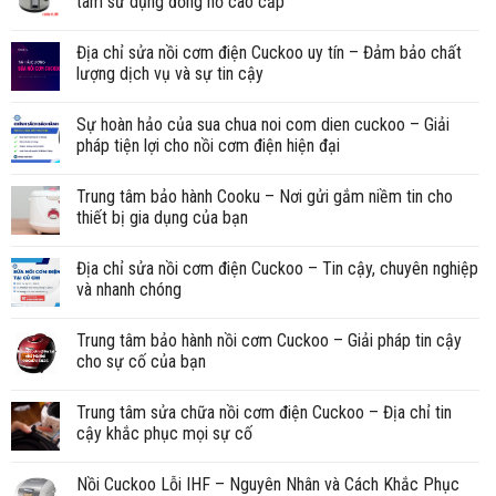
tâm sử dụng đồng hồ cao cấp
Địa chỉ sửa nồi cơm điện Cuckoo uy tín – Đảm bảo chất
lượng dịch vụ và sự tin cậy
Sự hoàn hảo của sua chua noi com dien cuckoo – Giải
pháp tiện lợi cho nồi cơm điện hiện đại
Trung tâm bảo hành Cooku – Nơi gửi gắm niềm tin cho
thiết bị gia dụng của bạn
Địa chỉ sửa nồi cơm điện Cuckoo – Tin cậy, chuyên nghiệp
và nhanh chóng
Trung tâm bảo hành nồi cơm Cuckoo – Giải pháp tin cậy
cho sự cố của bạn
Trung tâm sửa chữa nồi cơm điện Cuckoo – Địa chỉ tin
cậy khắc phục mọi sự cố
Nồi Cuckoo Lỗi IHF – Nguyên Nhân và Cách Khắc Phục