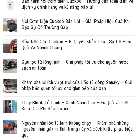
Bảo hành nồi cơm điện Cuckoo – Hướng dẫn toàn diện về
dịch vụ chính hãng và kỹ năng bảo trì
Nồi Cơm Điện Cuckoo Báo Lỗi – Giải Pháp Hiệu Quả Khi
Gặp Sự Cố Thường Gặp
Sửa Nồi Cơm Cuckoo – Bí Quyết Khắc Phục Sự Cố Hiệu
Quả Và Nhanh Chóng
Sựa lọc từ lòng lạnh – Giải pháp tối ưu cho nguồn nước
sạch an toàn
Khám phá lợi ích vượt trội của Lốc tủ đông Sanaky – Giải
pháp bảo quản tối ưu cho gian bếp của bạn
Thay Block Tủ Lạnh – Cách Nâng Cao Hiệu Quả và Tiết
Kiệm Chi Phí Bảo Dưỡng
Nguyên nhân lốc tủ lạnh không chạy – Khám phá những
nguyên nhân gây ra tình trạng này và cách khắc phục hiệu
quả