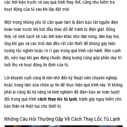
các linh kiện trước và sau quá trình thay thế, cũng như kiểm tra
hoạt động của tủ sau khi lắp đặt mới.
Một trong những yếu tố cần quan tâm là đảm bảo tắt nguồn điện
hoàn toàn trước khi bắt đầu tháo dỡ để tránh bị điện giật. Đồng
thời, vệ sinh sạch sẽ các linh kiện khác như dàn nóng, dàn bay hơi,
ống khí gas và các mối dán đều rất cần thiết để không gây hiện
tượng tắc nghẽn hoặc rò rỉ gas trong quá trình vận hành. Bên cạnh
đó, việc nạp khí gas đúng chuẩn, đúng lượng cũng góp phần duy trì
tuổi thọ và hoạt động ổn định của tủ.
Lời khuyên cuối cùng là nên nhờ đến kỹ thuật viên chuyên nghiệp
hoặc trung tâm sửa chữa uy tín để thực hiện quá trình này. Vì không
phải ai cũng đủ kỹ năng và kinh nghiệm để đảm bảo an toàn tuyệt
đối trong quá trình
cách thay lốc tủ lạnh
, tránh gây nguy hiểm cho
bản thân và thiệt hại cho thiết bị.
Những Câu Hỏi Thường Gặp Về Cách Thay Lốc Tủ Lạnh