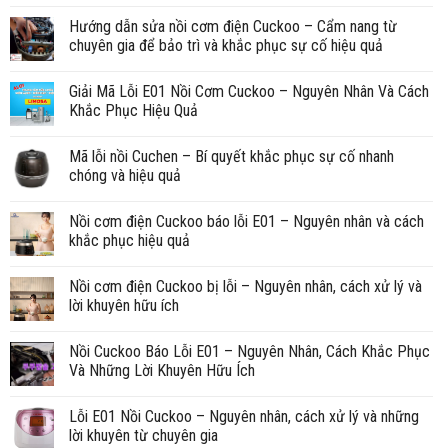
Hướng dẫn sửa nồi cơm điện Cuckoo – Cẩm nang từ
chuyên gia để bảo trì và khắc phục sự cố hiệu quả
Giải Mã Lỗi E01 Nồi Cơm Cuckoo – Nguyên Nhân Và Cách
Khắc Phục Hiệu Quả
Mã lỗi nồi Cuchen – Bí quyết khắc phục sự cố nhanh
chóng và hiệu quả
Nồi cơm điện Cuckoo báo lỗi E01 – Nguyên nhân và cách
khắc phục hiệu quả
Nồi cơm điện Cuckoo bị lỗi – Nguyên nhân, cách xử lý và
lời khuyên hữu ích
Nồi Cuckoo Báo Lỗi E01 – Nguyên Nhân, Cách Khắc Phục
Và Những Lời Khuyên Hữu Ích
Lỗi E01 Nồi Cuckoo – Nguyên nhân, cách xử lý và những
lời khuyên từ chuyên gia