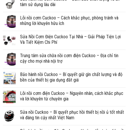
tâm sử dụng lâu dài
Lỗi nồi cơm Cuckoo – Cách khắc phục, phòng tránh và
những lời khuyên hữu ích
Sửa Nồi Cơm Điện Cuckoo Tại Nhà – Giải Pháp Tiện Lợi
Và Tiết Kiệm Chi Phí
Trung tâm sửa chữa nồi cơm điện Cuckoo – Địa chỉ tin
cậy cho mọi nhà nội trợ
Bảo hành nồi Cuckoo – Bí quyết giữ gìn chất lượng và độ
bền của thiết bị gia dụng đắt giá
Lỗi nồi cơm điện Cuckoo – Nguyên nhân, cách khắc phục
và lời khuyên từ chuyên gia
Sửa nồi Cuckoo – Bí quyết phục hồi thiết bị nồi ủ tốt nhất
và đáng tin cậy nhất Việt Nam