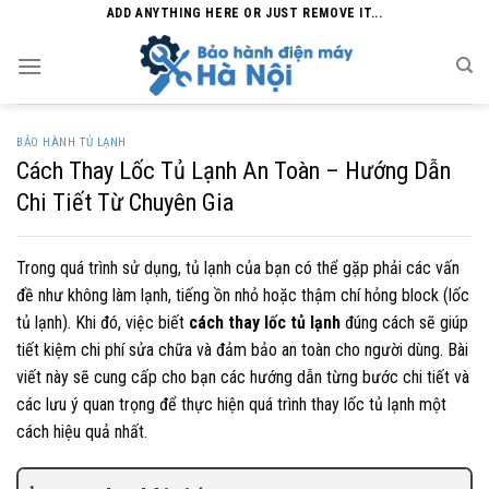
Skip
ADD ANYTHING HERE OR JUST REMOVE IT...
to
content
BẢO HÀNH TỦ LẠNH
Cách Thay Lốc Tủ Lạnh An Toàn – Hướng Dẫn
Chi Tiết Từ Chuyên Gia
Trong quá trình sử dụng, tủ lạnh của bạn có thể gặp phải các vấn
đề như không làm lạnh, tiếng ồn nhỏ hoặc thậm chí hỏng block (lốc
tủ lạnh). Khi đó, việc biết
cách thay lốc tủ lạnh
đúng cách sẽ giúp
tiết kiệm chi phí sửa chữa và đảm bảo an toàn cho người dùng. Bài
viết này sẽ cung cấp cho bạn các hướng dẫn từng bước chi tiết và
các lưu ý quan trọng để thực hiện quá trình thay lốc tủ lạnh một
cách hiệu quả nhất.