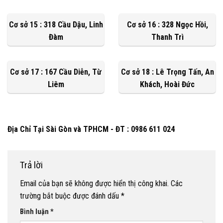
Cơ sở 15 : 318 Cầu Dậu, Linh
Cơ sở 16 : 328 Ngọc Hồi,
Đàm
Thanh Trì
Cơ sở 17 : 167 Cầu Diễn, Từ
Cơ sở 18 : Lê Trọng Tấn, An
Liêm
Khách, Hoài Đức
Địa Chỉ Tại Sài Gòn và TPHCM - ĐT : 0986 611 024
Trả lời
Email của bạn sẽ không được hiển thị công khai.
Các
trường bắt buộc được đánh dấu
*
Bình luận
*