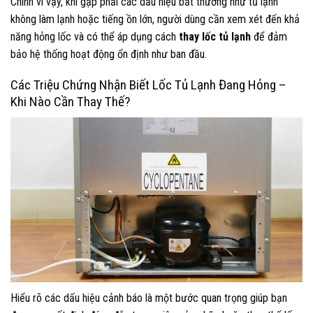
Chính vì vậy, khi gặp phải các dấu hiệu bất thường như tủ lạnh
không làm lạnh hoặc tiếng ồn lớn, người dùng cần xem xét đến khả
năng hỏng lốc và có thể áp dụng cách
thay lốc tủ lạnh
để đảm
bảo hệ thống hoạt động ổn định như ban đầu.
Các Triệu Chứng Nhận Biết Lốc Tủ Lạnh Đang Hỏng –
Khi Nào Cần Thay Thế?
Hiểu rõ các dấu hiệu cảnh báo là một bước quan trọng giúp bạn