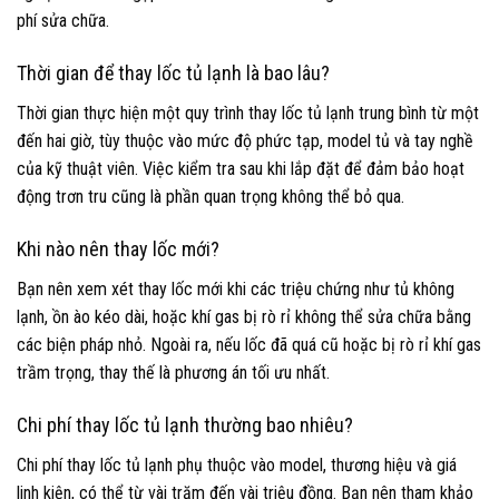
phí sửa chữa.
Thời gian để thay lốc tủ lạnh là bao lâu?
Thời gian thực hiện một quy trình thay lốc tủ lạnh trung bình từ một
đến hai giờ, tùy thuộc vào mức độ phức tạp, model tủ và tay nghề
của kỹ thuật viên. Việc kiểm tra sau khi lắp đặt để đảm bảo hoạt
động trơn tru cũng là phần quan trọng không thể bỏ qua.
Khi nào nên thay lốc mới?
Bạn nên xem xét thay lốc mới khi các triệu chứng như tủ không
lạnh, ồn ào kéo dài, hoặc khí gas bị rò rỉ không thể sửa chữa bằng
các biện pháp nhỏ. Ngoài ra, nếu lốc đã quá cũ hoặc bị rò rỉ khí gas
trầm trọng, thay thế là phương án tối ưu nhất.
Chi phí thay lốc tủ lạnh thường bao nhiêu?
Chi phí thay lốc tủ lạnh phụ thuộc vào model, thương hiệu và giá
linh kiện, có thể từ vài trăm đến vài triệu đồng. Bạn nên tham khảo