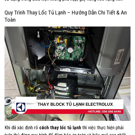
Quy Trình Thay Lốc Tủ Lạnh – Hướng Dẫn Chi Tiết & An
Toàn
Khi đã xác định rõ
cách thay lốc tủ lạnh
thì việc thực hiện phải