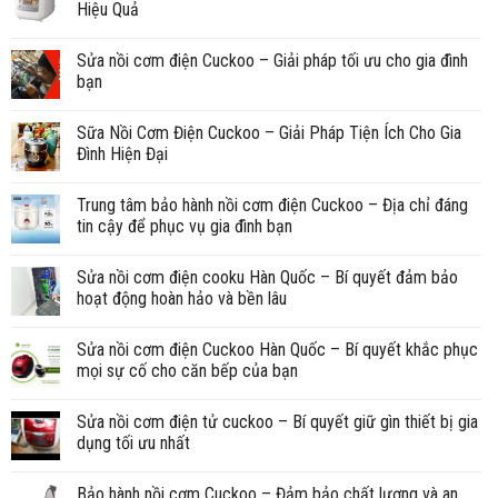
Hiệu Quả
Sửa nồi cơm điện Cuckoo – Giải pháp tối ưu cho gia đình
bạn
Sữa Nồi Cơm Điện Cuckoo – Giải Pháp Tiện Ích Cho Gia
Đình Hiện Đại
Trung tâm bảo hành nồi cơm điện Cuckoo – Địa chỉ đáng
tin cậy để phục vụ gia đình bạn
Sửa nồi cơm điện cooku Hàn Quốc – Bí quyết đảm bảo
hoạt động hoàn hảo và bền lâu
Sửa nồi cơm điện Cuckoo Hàn Quốc – Bí quyết khắc phục
mọi sự cố cho căn bếp của bạn
Sửa nồi cơm điện tử cuckoo – Bí quyết giữ gìn thiết bị gia
dụng tối ưu nhất
Bảo hành nồi cơm Cuckoo – Đảm bảo chất lượng và an