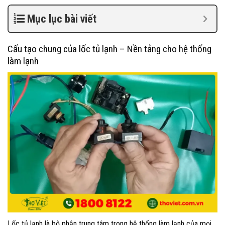
Mục lục bài viết
Cấu tạo chung của lốc tủ lạnh – Nền tảng cho hệ thống
làm lạnh
Lốc tủ lạnh là bộ phận trung tâm trong hệ thống làm lạnh của mọi