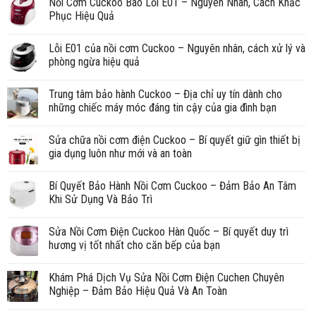
Nồi Cơm Cuckoo Báo Lỗi E01 – Nguyên Nhân, Cách Khắc
Phục Hiệu Quả
Lỗi E01 của nồi cơm Cuckoo – Nguyên nhân, cách xử lý và
phòng ngừa hiệu quả
Trung tâm bảo hành Cuckoo – Địa chỉ uy tín dành cho
những chiếc máy móc đáng tin cậy của gia đình bạn
Sửa chữa nồi cơm điện Cuckoo – Bí quyết giữ gìn thiết bị
gia dụng luôn như mới và an toàn
Bí Quyết Bảo Hành Nồi Cơm Cuckoo – Đảm Bảo An Tâm
Khi Sử Dụng Và Bảo Trì
Sửa Nồi Cơm Điện Cuckoo Hàn Quốc – Bí quyết duy trì
hương vị tốt nhất cho căn bếp của bạn
Khám Phá Dịch Vụ Sửa Nồi Cơm Điện Cuchen Chuyên
Nghiệp – Đảm Bảo Hiệu Quả Và An Toàn