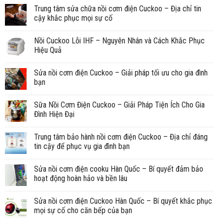
Trung tâm sửa chữa nồi cơm điện Cuckoo – Địa chỉ tin
cậy khắc phục mọi sự cố
Nồi Cuckoo Lỗi IHF – Nguyên Nhân và Cách Khắc Phục
Hiệu Quả
Sửa nồi cơm điện Cuckoo – Giải pháp tối ưu cho gia đình
bạn
Sữa Nồi Cơm Điện Cuckoo – Giải Pháp Tiện Ích Cho Gia
Đình Hiện Đại
Trung tâm bảo hành nồi cơm điện Cuckoo – Địa chỉ đáng
tin cậy để phục vụ gia đình bạn
Sửa nồi cơm điện cooku Hàn Quốc – Bí quyết đảm bảo
hoạt động hoàn hảo và bền lâu
Sửa nồi cơm điện Cuckoo Hàn Quốc – Bí quyết khắc phục
mọi sự cố cho căn bếp của bạn