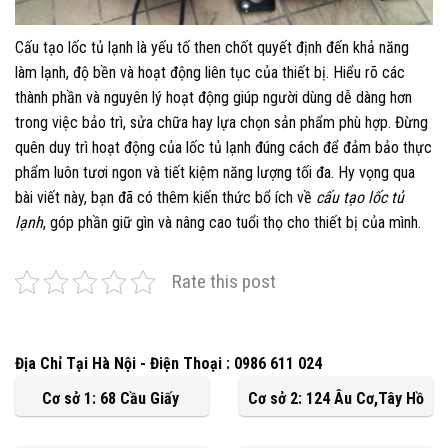
Cấu tạo lốc tủ lạnh là yếu tố then chốt quyết định đến khả năng
làm lạnh, độ bền và hoạt động liên tục của thiết bị. Hiểu rõ các
thành phần và nguyên lý hoạt động giúp người dùng dễ dàng hơn
trong việc bảo trì, sửa chữa hay lựa chọn sản phẩm phù hợp. Đừng
quên duy trì hoạt động của lốc tủ lạnh đúng cách để đảm bảo thực
phẩm luôn tươi ngon và tiết kiệm năng lượng tối đa. Hy vọng qua
bài viết này, bạn đã có thêm kiến thức bổ ích về
cấu tạo lốc tủ
lạnh
, góp phần giữ gìn và nâng cao tuổi thọ cho thiết bị của mình.
Rate this post
Địa Chỉ Tại Hà Nội - Điện Thoại : 0986 611 024
Cơ sở 1: 68 Cầu Giấy
Cơ sở 2: 124 Âu Cơ,Tây Hồ