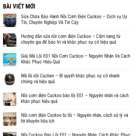
BÀI VIẾT MỚI
Sửa Chữa Bảo Hành Nồi Cơm Điện Cuckoo – Dịch vụ Uy
Tín, Chuyên Nghiệp Và Tin Cậy
Hướng dẫn sửa nồi cơm điện Cuckoo – Cẩm nang từ
chuyên gia để bảo trì và khắc phục sự cố hiệu quả
Giải Mã Lỗi E01 Nồi Cơm Cuckoo – Nguyên Nhân Và Cách
Khắc Phục Hiệu Quả
Mã lỗi nồi Cuchen – Bí quyết khắc phục sự cố nhanh
chóng và hiệu quả
Nồi cơm điện Cuckoo báo lỗi E01 – Nguyên nhân và cách
khắc phục hiệu quả
Nồi cơm điện Cuckoo bị lỗi – Nguyên nhân, cách xử lý và
lời khuyên hữu ích
Nồi Cuckoo Báo Lỗi E01 – Nguyên Nhân, Cách Khắc Phục