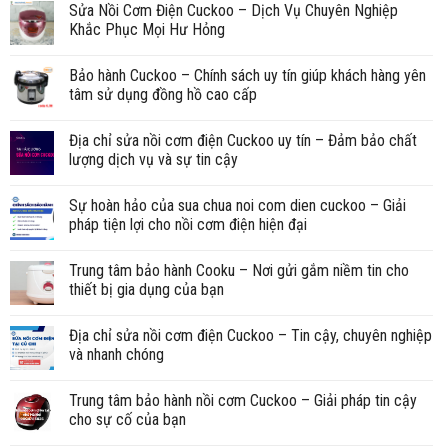
Sửa Nồi Cơm Điện Cuckoo – Dịch Vụ Chuyên Nghiệp
Khắc Phục Mọi Hư Hỏng
Bảo hành Cuckoo – Chính sách uy tín giúp khách hàng yên
tâm sử dụng đồng hồ cao cấp
Địa chỉ sửa nồi cơm điện Cuckoo uy tín – Đảm bảo chất
lượng dịch vụ và sự tin cậy
Sự hoàn hảo của sua chua noi com dien cuckoo – Giải
pháp tiện lợi cho nồi cơm điện hiện đại
Trung tâm bảo hành Cooku – Nơi gửi gắm niềm tin cho
thiết bị gia dụng của bạn
Địa chỉ sửa nồi cơm điện Cuckoo – Tin cậy, chuyên nghiệp
và nhanh chóng
Trung tâm bảo hành nồi cơm Cuckoo – Giải pháp tin cậy
cho sự cố của bạn