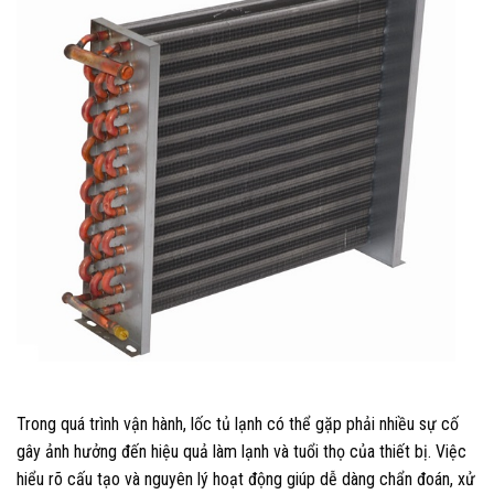
Trong quá trình vận hành, lốc tủ lạnh có thể gặp phải nhiều sự cố
gây ảnh hưởng đến hiệu quả làm lạnh và tuổi thọ của thiết bị. Việc
hiểu rõ cấu tạo và nguyên lý hoạt động giúp dễ dàng chẩn đoán, xử