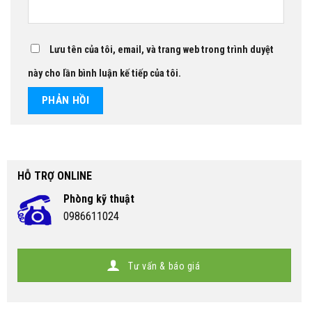
Lưu tên của tôi, email, và trang web trong trình duyệt
này cho lần bình luận kế tiếp của tôi.
HỖ TRỢ ONLINE
Phòng kỹ thuật
0986611024
Tư vấn & báo giá