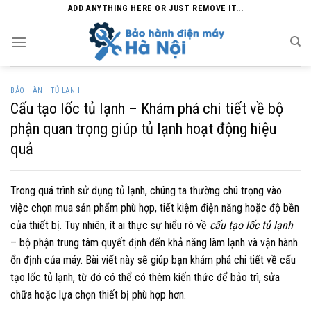
Skip
ADD ANYTHING HERE OR JUST REMOVE IT...
to
content
BẢO HÀNH TỦ LẠNH
Cấu tạo lốc tủ lạnh – Khám phá chi tiết về bộ
phận quan trọng giúp tủ lạnh hoạt động hiệu
quả
Trong quá trình sử dụng tủ lạnh, chúng ta thường chú trọng vào
việc chọn mua sản phẩm phù hợp, tiết kiệm điện năng hoặc độ bền
của thiết bị. Tuy nhiên, ít ai thực sự hiểu rõ về
cấu tạo lốc tủ lạnh
– bộ phận trung tâm quyết định đến khả năng làm lạnh và vận hành
ổn định của máy. Bài viết này sẽ giúp bạn khám phá chi tiết về cấu
tạo lốc tủ lạnh, từ đó có thể có thêm kiến thức để bảo trì, sửa
chữa hoặc lựa chọn thiết bị phù hợp hơn.