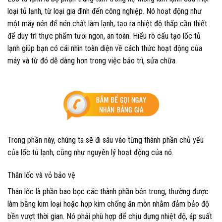
loại tủ lạnh, từ loại gia đình đến công nghiệp. Nó hoạt động như
một máy nén để nén chất làm lạnh, tạo ra nhiệt độ thấp cần thiết
để duy trì thực phẩm tươi ngon, an toàn. Hiểu rõ cấu tạo lốc tủ
lạnh giúp bạn có cái nhìn toàn diện về cách thức hoạt động của
máy và từ đó dễ dàng hơn trong việc bảo trì, sửa chữa.
Trong phần này, chúng ta sẽ đi sâu vào từng thành phần chủ yếu
của lốc tủ lạnh, cũng như nguyên lý hoạt động của nó.
Thân lốc và vỏ bảo vệ
Thân lốc là phần bao bọc các thành phần bên trong, thường được
làm bằng kim loại hoặc hợp kim chống ăn mòn nhằm đảm bảo độ
bền vượt thời gian. Nó phải phù hợp để chịu đựng nhiệt độ, áp suất