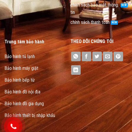
chính sách bảo mật thông
tin
chính sách thanh toán
THEO DÕI CHÚNG TÔI
Trung tâm bảo hành
Bảo hành tủ lạnh
Bảo hành máy giặt
Bảo hành bếp từ
Bảo hành đồ nội địa
Bảo hành đồ gia dụng
Bảo hành thiết bị nhập khẩu