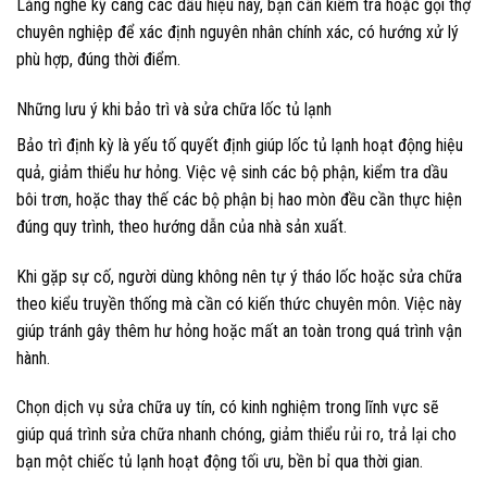
Lắng nghe kỹ càng các dấu hiệu này, bạn cần kiểm tra hoặc gọi thợ
chuyên nghiệp để xác định nguyên nhân chính xác, có hướng xử lý
phù hợp, đúng thời điểm.
Những lưu ý khi bảo trì và sửa chữa lốc tủ lạnh
Bảo trì định kỳ là yếu tố quyết định giúp lốc tủ lạnh hoạt động hiệu
quả, giảm thiểu hư hỏng. Việc vệ sinh các bộ phận, kiểm tra dầu
bôi trơn, hoặc thay thế các bộ phận bị hao mòn đều cần thực hiện
đúng quy trình, theo hướng dẫn của nhà sản xuất.
Khi gặp sự cố, người dùng không nên tự ý tháo lốc hoặc sửa chữa
theo kiểu truyền thống mà cần có kiến thức chuyên môn. Việc này
giúp tránh gây thêm hư hỏng hoặc mất an toàn trong quá trình vận
hành.
Chọn dịch vụ sửa chữa uy tín, có kinh nghiệm trong lĩnh vực sẽ
giúp quá trình sửa chữa nhanh chóng, giảm thiểu rủi ro, trả lại cho
bạn một chiếc tủ lạnh hoạt động tối ưu, bền bỉ qua thời gian.