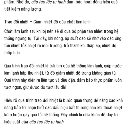
phẩm. Nhờ đó,
cấu tạo lốc tủ lạnh
đảm bảo hoạt động hiệu quả,
tiết kiệm năng lượng.
Trao đổi nhiệt – Giảm nhiệt độ của chất làm lạnh
Chất làm lạnh sau khi bị nén sẽ đi qua bộ phận tản nhiệt trong hệ
thống ngưng tụ. Tại đây, khí nóng, áp suất cao sẽ nhờ vào các ống
tản nhiệt tỏa nhiệt ra môi trường, trở thành khí thấp áp, nhiệt độ
thấp hơn.
Quá trình trao đổi nhiệt là trái tim của hệ thống làm lạnh, giúp nước
làm lạnh hấp thụ nhiệt, từ đó giảm nhiệt độ trong không gian tủ.
Quá trình này diễn ra liên tục và đều đặn, đảm bảo thực phẩm luôn
tươi ngon, giữ được độ tươi lâu dài.
Hiểu rõ quá trình trao đổi nhiệt là bước quan trọng để nâng cao khả
năng bảo trì, nhận biết các dấu hiệu bất thường như khí thoát nhiệt
kém hoặc gây quá tải hệ thống. Đây chính là chìa khóa để duy trì
hiệu suất của
cấu tạo lốc tủ lạnh
.