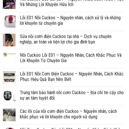
Và Những Lời Khuyên Hữu Ích
Lỗi E01 Nồi Cuckoo – Nguyên nhân, cách xử lý và những
lời khuyên từ chuyên gia
Sửa nồi cơm điện Cuckoo tại nhà – Dịch vụ chuyên
nghiệp, an toàn và tiện lợi cho gia đình bạn
Nồi Cuckoo Lỗi E01 – Nguyên Nhân, Cách Khắc Phục Và
Lời Khuyên Từ Chuyên Gia
Lỗi E01 Nồi Cơm Điện Cuckoo – Nguyên Nhân, Cách Khắc
Phục Hiệu Quả Bạn Nên Biết
Trung tâm bảo hành nồi cơm Cuckoo – Địa chỉ tin cậy cho
sự an tâm tuyệt đối
Các lỗi của nồi cơm điện Cuckoo – Nguyên nhân, cách
khắc phục và lời khuyên cho người sử dụng