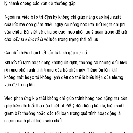
lý nhanh chóng các vấn đề thường gặp.
Ngoài ra, việc bảo trì định kỳ không chỉ giúp nâng cao hiệu suất
của lốc mà còn giảm thiểu nguy cơ hỏng hóc lớn, tiết kiệm chi phí
sửa chữa. Bài viết sẽ chia sẻ các mẹo nhỏ, lưu ý quan trọng để giữ
cho
cấu tạo lốc tủ lạnh
luôn trong trạng thái tối ưu.
Các dấu hiệu nhận biết lốc tủ lạnh gặp sự cố
Khi lốc tủ lạnh hoạt động không ổn định, thường có những dấu hiệu
rõ ràng phản ánh tình trạng của bộ phận này. Tiếng ồn lớn, khí
không mát hoặc tủ không lạnh đều có thể là biểu hiện của những
vấn đề trong lốc.
Việc phản ứng kịp thời không chỉ giúp tránh hỏng hóc nặng mà còn
giúp kéo dài tuổi thọ của thiết bị. Để ý đến tiếng kêu lạ, hiệu suất
giảm bất thường hoặc các rối loạn trong quá trình hoạt động là
những cách phát hiện sớm nhất.