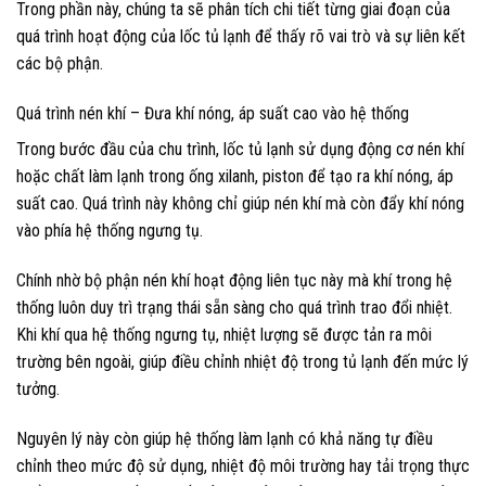
Trong phần này, chúng ta sẽ phân tích chi tiết từng giai đoạn của
quá trình hoạt động của lốc tủ lạnh để thấy rõ vai trò và sự liên kết
các bộ phận.
Quá trình nén khí – Đưa khí nóng, áp suất cao vào hệ thống
Trong bước đầu của chu trình, lốc tủ lạnh sử dụng động cơ nén khí
hoặc chất làm lạnh trong ống xilanh, piston để tạo ra khí nóng, áp
suất cao. Quá trình này không chỉ giúp nén khí mà còn đẩy khí nóng
vào phía hệ thống ngưng tụ.
Chính nhờ bộ phận nén khí hoạt động liên tục này mà khí trong hệ
thống luôn duy trì trạng thái sẵn sàng cho quá trình trao đổi nhiệt.
Khi khí qua hệ thống ngưng tụ, nhiệt lượng sẽ được tản ra môi
trường bên ngoài, giúp điều chỉnh nhiệt độ trong tủ lạnh đến mức lý
tưởng.
Nguyên lý này còn giúp hệ thống làm lạnh có khả năng tự điều
chỉnh theo mức độ sử dụng, nhiệt độ môi trường hay tải trọng thực