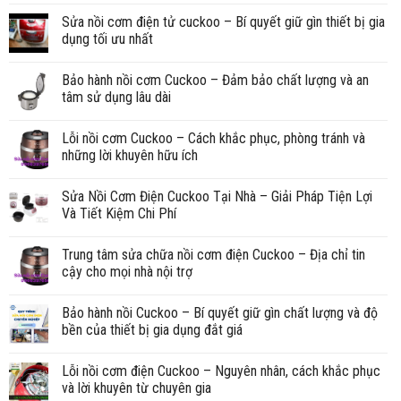
Sửa nồi cơm điện tử cuckoo – Bí quyết giữ gìn thiết bị gia
dụng tối ưu nhất
Bảo hành nồi cơm Cuckoo – Đảm bảo chất lượng và an
tâm sử dụng lâu dài
Lỗi nồi cơm Cuckoo – Cách khắc phục, phòng tránh và
những lời khuyên hữu ích
Sửa Nồi Cơm Điện Cuckoo Tại Nhà – Giải Pháp Tiện Lợi
Và Tiết Kiệm Chi Phí
Trung tâm sửa chữa nồi cơm điện Cuckoo – Địa chỉ tin
cậy cho mọi nhà nội trợ
Bảo hành nồi Cuckoo – Bí quyết giữ gìn chất lượng và độ
bền của thiết bị gia dụng đắt giá
Lỗi nồi cơm điện Cuckoo – Nguyên nhân, cách khắc phục
và lời khuyên từ chuyên gia