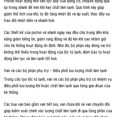
Piston hoạt động nhờ vào lực đẩy của động cơ, chuyển động qua
lại trong xilanh để nén khí hay chất làm lạnh. Quá trình này giúp
giảm thể tích của khí, từ đó tăng nhiệt độ và áp suất, thúc đẩy sự
trao đổi nhiệt diễn ra nhanh hơn.
Các thiết kế của piston và xilanh ngày nay đều chú trọng đến khả
năng giảm tiếng ồn, giảm rung động và độ kín khí cao nhằm giữ
cho hệ thống hoạt động ổn định. Nhờ đó, bộ phận này đóng vai trò
không thể thiếu trong hoạt động của lốc tủ lạnh, đảm bảo tủ hoạt
động liên tục và làm lạnh tốt hơn.
Van và các bộ phận phụ trợ – Điều phối lưu lượng chất làm lạnh
Trong cấu tạo lốc tủ lạnh, van và các bộ phận phụ trợ có nhiệm vụ
điều phối lưu lượng khí hoặc chất làm lạnh qua từng giai đoạn của
hệ thống.
Các loại van bao gồm van tiết lưu, van chứa khí và van chuyển đổi
giúp kiểm soát chính xác lượng chất làm lạnh đi qua từng phần của