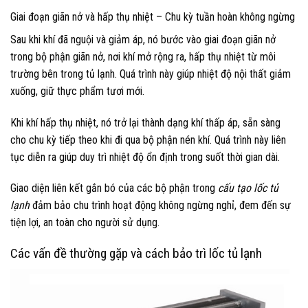
Giai đoạn giãn nở và hấp thụ nhiệt – Chu kỳ tuần hoàn không ngừng
Sau khi khí đã nguội và giảm áp, nó bước vào giai đoạn giãn nở
trong bộ phận giãn nở, nơi khí mở rộng ra, hấp thụ nhiệt từ môi
trường bên trong tủ lạnh. Quá trình này giúp nhiệt độ nội thất giảm
xuống, giữ thực phẩm tươi mới.
Khi khí hấp thụ nhiệt, nó trở lại thành dạng khí thấp áp, sẵn sàng
cho chu kỳ tiếp theo khi đi qua bộ phận nén khí. Quá trình này liên
tục diễn ra giúp duy trì nhiệt độ ổn định trong suốt thời gian dài.
Giao diện liên kết gắn bó của các bộ phận trong
cấu tạo lốc tủ
lạnh
đảm bảo chu trình hoạt động không ngừng nghỉ, đem đến sự
tiện lợi, an toàn cho người sử dụng.
Các vấn đề thường gặp và cách bảo trì lốc tủ lạnh