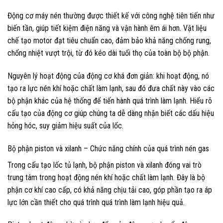
Động cơ máy nén thường được thiết kế với công nghệ tiên tiến như
biến tần, giúp tiết kiệm điện năng và vận hành êm ái hơn. Vật liệu
chế tạo motor đạt tiêu chuẩn cao, đảm bảo khả năng chống rung,
chống nhiệt vượt trội, từ đó kéo dài tuổi thọ của toàn bộ bộ phận.
Nguyên lý hoạt động của động cơ khá đơn giản: khi hoạt động, nó
tạo ra lực nén khí hoặc chất làm lạnh, sau đó đưa chất này vào các
bộ phận khác của hệ thống để tiến hành quá trình làm lạnh. Hiểu rõ
cấu tạo của động cơ giúp chúng ta dễ dàng nhận biết các dấu hiệu
hỏng hóc, suy giảm hiệu suất của lốc.
Bộ phận piston và xilanh – Chức năng chính của quá trình nén gas
Trong cấu tạo lốc tủ lạnh, bộ phận piston và xilanh đóng vai trò
trung tâm trong hoạt động nén khí hoặc chất làm lạnh. Đây là bộ
phận cơ khí cao cấp, có khả năng chịu tải cao, góp phần tạo ra áp
lực lớn cần thiết cho quá trình quá trình làm lạnh hiệu quả.