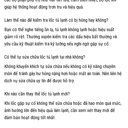
giúp hệ thống hoạt động trơn tru và hiệu quả.
Làm thế nào để kiểm tra lốc tủ lạnh có bị hỏng hay không?
Bạn có thể nghe tiếng ồn lạ, tủ lạnh không lạnh hoặc hiệu suất
giảm rõ rệt. Thường xuyên kiểm tra các dấu hiệu bất thường và
yêu cầu kỹ thuật kiểm tra kỹ lưỡng nếu nghi ngờ gặp sự cố.
Có thể tự sửa chữa lốc tủ lạnh tại nhà không?
Không khuyến khích tự sửa chữa nếu không có kỹ năng chuyên
môn để tránh gây hư hỏng nặng hơn hoặc mất an toàn. Nên liên hệ
dịch vụ sửa chữa uy tín để được hỗ trợ.
Khi nào cần thay thế lốc tủ lạnh mới?
Khi lốc gặp sự cố không thể sửa chữa hoặc đã hao mòn quá mức,
ảnh hưởng lớn đến hiệu quả làm lạnh, cần xem xét thay mới để
đảm bảo hoạt động tốt nhất.