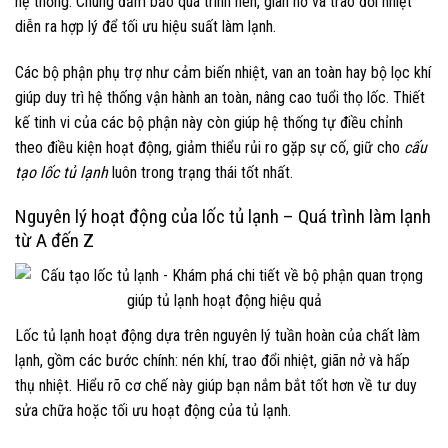
hệ thống. Chúng đảm bảo quá trình nén, giãn nở và trao đổi nhiệt
diễn ra hợp lý để tối ưu hiệu suất làm lạnh.
Các bộ phận phụ trợ như cảm biến nhiệt, van an toàn hay bộ lọc khí
giúp duy trì hệ thống vận hành an toàn, nâng cao tuổi thọ lốc. Thiết
kế tinh vi của các bộ phận này còn giúp hệ thống tự điều chỉnh
theo điều kiện hoạt động, giảm thiểu rủi ro gặp sự cố, giữ cho
cấu
tạo lốc tủ lạnh
luôn trong trạng thái tốt nhất.
Nguyên lý hoạt động của lốc tủ lạnh – Quá trình làm lạnh
từ A đến Z
Lốc tủ lạnh hoạt động dựa trên nguyên lý tuần hoàn của chất làm
lạnh, gồm các bước chính: nén khí, trao đổi nhiệt, giãn nở và hấp
thụ nhiệt. Hiểu rõ cơ chế này giúp bạn nắm bắt tốt hơn về tư duy
sửa chữa hoặc tối ưu hoạt động của tủ lạnh.