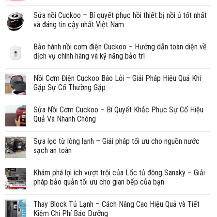
Sửa nồi Cuckoo – Bí quyết phục hồi thiết bị nồi ủ tốt nhất
và đáng tin cậy nhất Việt Nam
Bảo hành nồi cơm điện Cuckoo – Hướng dẫn toàn diện về
dịch vụ chính hãng và kỹ năng bảo trì
Nồi Cơm Điện Cuckoo Báo Lỗi – Giải Pháp Hiệu Quả Khi
Gặp Sự Cố Thường Gặp
Sửa Nồi Cơm Cuckoo – Bí Quyết Khắc Phục Sự Cố Hiệu
Quả Và Nhanh Chóng
Sựa lọc từ lòng lạnh – Giải pháp tối ưu cho nguồn nước
sạch an toàn
Khám phá lợi ích vượt trội của Lốc tủ đông Sanaky – Giải
pháp bảo quản tối ưu cho gian bếp của bạn
Thay Block Tủ Lạnh – Cách Nâng Cao Hiệu Quả và Tiết
Kiệm Chi Phí Bảo Dưỡng