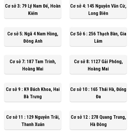
Cơ sở 3: 79 Lý Nam Đế, Hoàn
Cơ sở 4: 145 Nguyễn Văn Cừ,
Kiếm
Long Biên
Cơ sở 5: Ngã 4 Nam Hồng,
Cơ Sở 6 : 256 Thạch Bàn, Gia
Đông Anh
Lâm
Cơ sở 7: 187 Tam Trinh,
Cơ sở 8: 1127 Gải Phóng,
Hoàng Mai
Hoàng Mai
Cơ sở 9 : K9 Bách Khoa, Hai
Cơ sở 10 : 165 Thái Hà, Đống
Bà Trưng
Đa
Cơ sở 11 : 129 Nguyễn Trãi,
Cơ sở 12 : 278 Quang Trung,
Thanh Xuân
Hà Đông