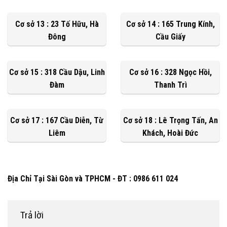
Cơ sở 13 : 23 Tố Hữu, Hà
Cơ sở 14 : 165 Trung Kính,
Đông
Cầu Giấy
Cơ sở 15 : 318 Cầu Dậu, Linh
Cơ sở 16 : 328 Ngọc Hồi,
Đàm
Thanh Trì
Cơ sở 17 : 167 Cầu Diễn, Từ
Cơ sở 18 : Lê Trọng Tấn, An
Liêm
Khách, Hoài Đức
Địa Chỉ Tại Sài Gòn và TPHCM - ĐT : 0986 611 024
Trả lời