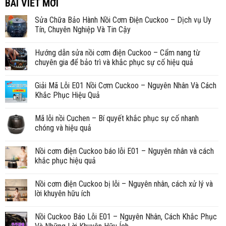
BÀI VIẾT MỚI
Sửa Chữa Bảo Hành Nồi Cơm Điện Cuckoo – Dịch vụ Uy
Tín, Chuyên Nghiệp Và Tin Cậy
Hướng dẫn sửa nồi cơm điện Cuckoo – Cẩm nang từ
chuyên gia để bảo trì và khắc phục sự cố hiệu quả
Giải Mã Lỗi E01 Nồi Cơm Cuckoo – Nguyên Nhân Và Cách
Khắc Phục Hiệu Quả
Mã lỗi nồi Cuchen – Bí quyết khắc phục sự cố nhanh
chóng và hiệu quả
Nồi cơm điện Cuckoo báo lỗi E01 – Nguyên nhân và cách
khắc phục hiệu quả
Nồi cơm điện Cuckoo bị lỗi – Nguyên nhân, cách xử lý và
lời khuyên hữu ích
Nồi Cuckoo Báo Lỗi E01 – Nguyên Nhân, Cách Khắc Phục