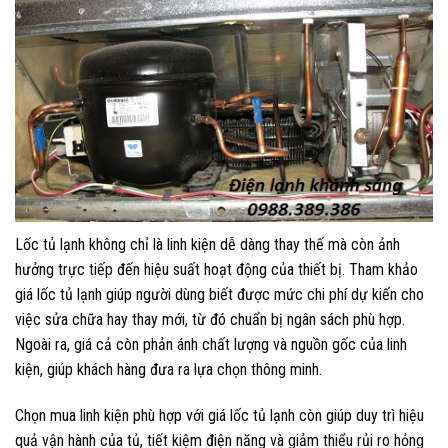
Lốc tủ lạnh không chỉ là linh kiện dễ dàng thay thế mà còn ảnh
hưởng trực tiếp đến hiệu suất hoạt động của thiết bị. Tham khảo
giá lốc tủ lạnh giúp người dùng biết được mức chi phí dự kiến cho
việc sửa chữa hay thay mới, từ đó chuẩn bị ngân sách phù hợp.
Ngoài ra, giá cả còn phản ánh chất lượng và nguồn gốc của linh
kiện, giúp khách hàng đưa ra lựa chọn thông minh.
Chọn mua linh kiện phù hợp với giá lốc tủ lạnh còn giúp duy trì hiệu
quả vận hành của tủ, tiết kiệm điện năng và giảm thiểu rủi ro hỏng