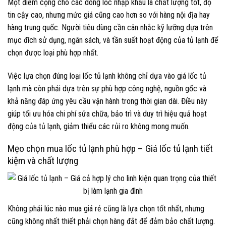
Một điểm cộng cho các dòng lốc nhập khẩu là chất lượng tốt, độ
tin cậy cao, nhưng mức giá cũng cao hơn so với hàng nội địa hay
hàng trung quốc. Người tiêu dùng cần cân nhắc kỹ lưỡng dựa trên
mục đích sử dụng, ngân sách, và tần suất hoạt động của tủ lạnh để
chọn được loại phù hợp nhất.
Việc lựa chọn đúng loại lốc tủ lạnh không chỉ dựa vào giá lốc tủ
lạnh mà còn phải dựa trên sự phù hợp công nghệ, nguồn gốc và
khả năng đáp ứng yêu cầu vận hành trong thời gian dài. Điều này
giúp tối ưu hóa chi phí sửa chữa, bảo trì và duy trì hiệu quả hoạt
động của tủ lạnh, giảm thiểu các rủi ro không mong muốn.
Mẹo chọn mua lốc tủ lạnh phù hợp – Giá lốc tủ lạnh tiết
kiệm và chất lượng
Không phải lúc nào mua giá rẻ cũng là lựa chọn tốt nhất, nhưng
cũng không nhất thiết phải chọn hàng đắt để đảm bảo chất lượng.