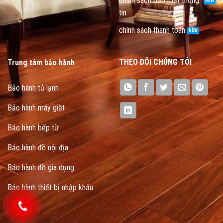
chính sách bảo mật thông
tin
chính sách thanh toán
THEO DÕI CHÚNG TÔI
Trung tâm bảo hành
Bảo hành tủ lạnh
Bảo hành máy giặt
Bảo hành bếp từ
Bảo hành đồ nội địa
Bảo hành đồ gia dụng
Bảo hành thiết bị nhập khẩu