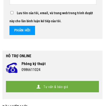
Lưu tên của tôi, email, và trang web trong trình duyệt
này cho lần bình luận kế tiếp của tôi.
HỖ TRỢ ONLINE
Phòng kỹ thuật
0986611024
Tư vấn & báo giá