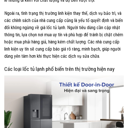
lẻ nhưng đi kèm với chất lượng và độ bền vượt trội.
Ngoài ra, tình trạng thị trường linh kiện thay thế, dịch vụ bảo trì, và
các chính sách của nhà cung cấp cũng là yếu tố quyết định và biến
đổi không ngừng về giá lốc tủ lạnh. Người tiêu dùng cần cập nhật
thông tin, lựa chọn nơi mua uy tín và phù hợp để tránh bị chặt chém
hoặc mua phải hàng giả, hàng kém chất lượng. Các nhà cung cấp
linh kiện uy tín sẽ cung cấp báo giá rõ ràng, minh bạch, giúp người
dùng yên tâm hơn khi thực hiện các dịch vụ sửa chữa.
Các loại lốc tủ lạnh phổ biến trên thị trường hiện nay