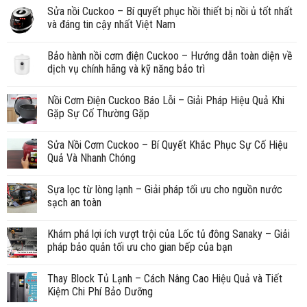
Sửa nồi Cuckoo – Bí quyết phục hồi thiết bị nồi ủ tốt nhất
và đáng tin cậy nhất Việt Nam
Bảo hành nồi cơm điện Cuckoo – Hướng dẫn toàn diện về
dịch vụ chính hãng và kỹ năng bảo trì
Nồi Cơm Điện Cuckoo Báo Lỗi – Giải Pháp Hiệu Quả Khi
Gặp Sự Cố Thường Gặp
Sửa Nồi Cơm Cuckoo – Bí Quyết Khắc Phục Sự Cố Hiệu
Quả Và Nhanh Chóng
Sựa lọc từ lòng lạnh – Giải pháp tối ưu cho nguồn nước
sạch an toàn
Khám phá lợi ích vượt trội của Lốc tủ đông Sanaky – Giải
pháp bảo quản tối ưu cho gian bếp của bạn
Thay Block Tủ Lạnh – Cách Nâng Cao Hiệu Quả và Tiết
Kiệm Chi Phí Bảo Dưỡng