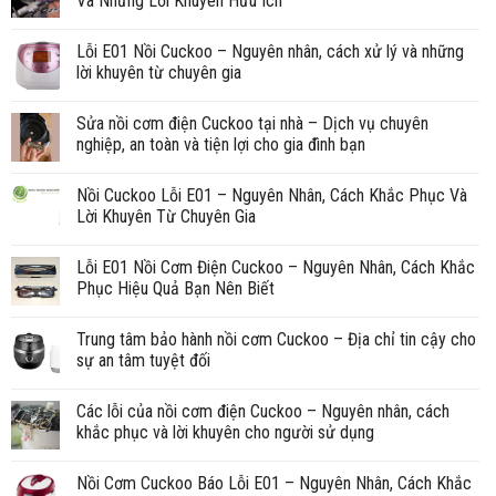
Và Những Lời Khuyên Hữu Ích
Lỗi E01 Nồi Cuckoo – Nguyên nhân, cách xử lý và những
lời khuyên từ chuyên gia
Sửa nồi cơm điện Cuckoo tại nhà – Dịch vụ chuyên
nghiệp, an toàn và tiện lợi cho gia đình bạn
Nồi Cuckoo Lỗi E01 – Nguyên Nhân, Cách Khắc Phục Và
Lời Khuyên Từ Chuyên Gia
Lỗi E01 Nồi Cơm Điện Cuckoo – Nguyên Nhân, Cách Khắc
Phục Hiệu Quả Bạn Nên Biết
Trung tâm bảo hành nồi cơm Cuckoo – Địa chỉ tin cậy cho
sự an tâm tuyệt đối
Các lỗi của nồi cơm điện Cuckoo – Nguyên nhân, cách
khắc phục và lời khuyên cho người sử dụng
Nồi Cơm Cuckoo Báo Lỗi E01 – Nguyên Nhân, Cách Khắc