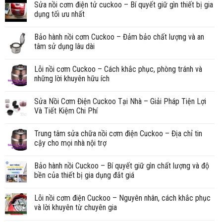
Sửa nồi cơm điện tử cuckoo – Bí quyết giữ gìn thiết bị gia
dụng tối ưu nhất
Bảo hành nồi cơm Cuckoo – Đảm bảo chất lượng và an
tâm sử dụng lâu dài
Lỗi nồi cơm Cuckoo – Cách khắc phục, phòng tránh và
những lời khuyên hữu ích
Sửa Nồi Cơm Điện Cuckoo Tại Nhà – Giải Pháp Tiện Lợi
Và Tiết Kiệm Chi Phí
Trung tâm sửa chữa nồi cơm điện Cuckoo – Địa chỉ tin
cậy cho mọi nhà nội trợ
Bảo hành nồi Cuckoo – Bí quyết giữ gìn chất lượng và độ
bền của thiết bị gia dụng đắt giá
Lỗi nồi cơm điện Cuckoo – Nguyên nhân, cách khắc phục
và lời khuyên từ chuyên gia