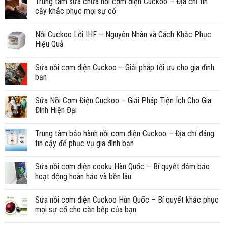
Trung tâm sửa chữa nồi cơm điện Cuckoo – Địa chỉ tin
cậy khắc phục mọi sự cố
Nồi Cuckoo Lỗi IHF – Nguyên Nhân và Cách Khắc Phục
Hiệu Quả
Sửa nồi cơm điện Cuckoo – Giải pháp tối ưu cho gia đình
bạn
Sữa Nồi Cơm Điện Cuckoo – Giải Pháp Tiện Ích Cho Gia
Đình Hiện Đại
Trung tâm bảo hành nồi cơm điện Cuckoo – Địa chỉ đáng
tin cậy để phục vụ gia đình bạn
Sửa nồi cơm điện cooku Hàn Quốc – Bí quyết đảm bảo
hoạt động hoàn hảo và bền lâu
Sửa nồi cơm điện Cuckoo Hàn Quốc – Bí quyết khắc phục
mọi sự cố cho căn bếp của bạn