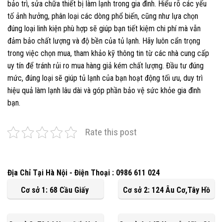
bảo trì, sửa chữa thiết bị làm lạnh trong gia đình. Hiểu rõ các yếu
tố ảnh hưởng, phân loại các dòng phổ biến, cũng như lựa chọn
đúng loại linh kiện phù hợp sẽ giúp bạn tiết kiệm chi phí mà vẫn
đảm bảo chất lượng và độ bền của tủ lạnh. Hãy luôn cẩn trọng
trong việc chọn mua, tham khảo kỹ thông tin từ các nhà cung cấp
uy tín để tránh rủi ro mua hàng giả kém chất lượng. Đầu tư đúng
mức, đúng loại sẽ giúp tủ lạnh của bạn hoạt động tối ưu, duy trì
hiệu quả làm lạnh lâu dài và góp phần bảo vệ sức khỏe gia đình
bạn.
Rate this post
Địa Chỉ Tại Hà Nội - Điện Thoại : 0986 611 024
Cơ sở 1: 68 Cầu Giấy
Cơ sở 2: 124 Âu Cơ,Tây Hồ