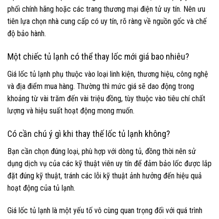
phối chính hãng hoặc các trang thương mại điện tử uy tín. Nên ưu
tiên lựa chọn nhà cung cấp có uy tín, rõ ràng về nguồn gốc và chế
độ bảo hành.
Một chiếc tủ lạnh có thể thay lốc mới giá bao nhiêu?
Giá lốc tủ lạnh phụ thuộc vào loại linh kiện, thương hiệu, công nghệ
và địa điểm mua hàng. Thường thì mức giá sẽ dao động trong
khoảng từ vài trăm đến vài triệu đồng, tùy thuộc vào tiêu chí chất
lượng và hiệu suất hoạt động mong muốn.
Có cần chú ý gì khi thay thế lốc tủ lạnh không?
Bạn cần chọn đúng loại, phù hợp với dòng tủ, đồng thời nên sử
dụng dịch vụ của các kỹ thuật viên uy tín để đảm bảo lốc được lắp
đặt đúng kỹ thuật, tránh các lỗi kỹ thuật ảnh hưởng đến hiệu quả
hoạt động của tủ lạnh.
Giá lốc tủ lạnh là một yếu tố vô cùng quan trọng đối với quá trình