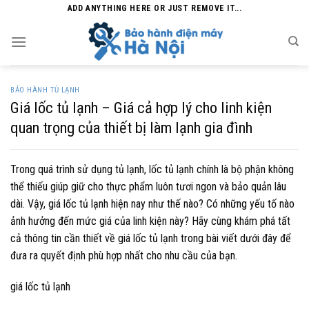
Skip
ADD ANYTHING HERE OR JUST REMOVE IT...
to
content
BẢO HÀNH TỦ LẠNH
Giá lốc tủ lạnh – Giá cả hợp lý cho linh kiện
quan trọng của thiết bị làm lạnh gia đình
Trong quá trình sử dụng tủ lạnh, lốc tủ lạnh chính là bộ phận không
thể thiếu giúp giữ cho thực phẩm luôn tươi ngon và bảo quản lâu
dài. Vậy, giá lốc tủ lạnh hiện nay như thế nào? Có những yếu tố nào
ảnh hưởng đến mức giá của linh kiện này? Hãy cùng khám phá tất
cả thông tin cần thiết về giá lốc tủ lạnh trong bài viết dưới đây để
đưa ra quyết định phù hợp nhất cho nhu cầu của bạn.
giá lốc tủ lạnh