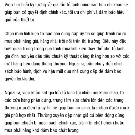
Việc tìm hiểu kỹ lưỡng về giá lốc tủ lạnh cùng các tiêu chí khác sẽ
giúp bạn có quyết định chính xác, tối ưu chi phí và đảm bảo hiệu
quả của thiết bị.
Chọn mua linh kiện từ các nhà cung cấp uy tín sẽ giúp tránh rủi ro
mua phải hàng giả, hàng nhái trôi nổi trên thị trường. Điều này đặc
biệt quan trọng trong quá trình mua linh kiện thay thế cho tủ lạnh
gia đình, nơi yêu cầu tiêu chuẩn kỹ thuật căng thẳng hơn so với các
mặt hàng tiêu dùng thông thường. Ngoài ra, cần chú ý đến chính
sách bảo hành, dịch vụ hậu mãi của nhà cung cấp để đảm bảo
quyền lợi lâu dài.
Ngoài ra, việc khảo sát giá lốc tủ lạnh tại nhiều nơi khác nhau, từ
các cửa hàng phần cứng, trung tâm sửa chữa lớn đến các trang
thương mại điện tử uy tín sẽ giúp bạn so sánh, lựa chọn được mức
giá phù hợp nhất. Thường xuyên cập nhật giá cả biến động cũng
giúp bạn chuẩn bị ngân sách chính xác, tránh bị chặt chém hoặc
mua phải hàng khó đảm bảo chất lượng.