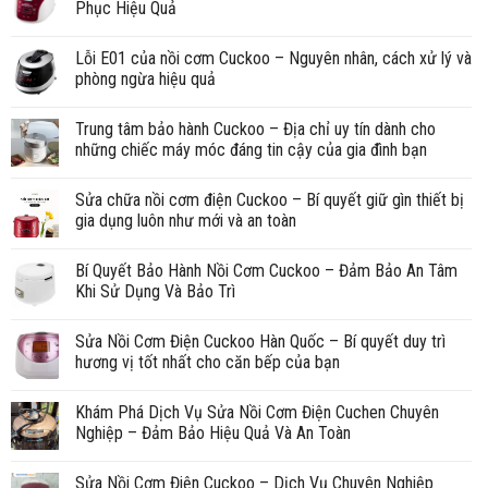
Phục Hiệu Quả
Lỗi E01 của nồi cơm Cuckoo – Nguyên nhân, cách xử lý và
phòng ngừa hiệu quả
Trung tâm bảo hành Cuckoo – Địa chỉ uy tín dành cho
những chiếc máy móc đáng tin cậy của gia đình bạn
Sửa chữa nồi cơm điện Cuckoo – Bí quyết giữ gìn thiết bị
gia dụng luôn như mới và an toàn
Bí Quyết Bảo Hành Nồi Cơm Cuckoo – Đảm Bảo An Tâm
Khi Sử Dụng Và Bảo Trì
Sửa Nồi Cơm Điện Cuckoo Hàn Quốc – Bí quyết duy trì
hương vị tốt nhất cho căn bếp của bạn
Khám Phá Dịch Vụ Sửa Nồi Cơm Điện Cuchen Chuyên
Nghiệp – Đảm Bảo Hiệu Quả Và An Toàn
Sửa Nồi Cơm Điện Cuckoo – Dịch Vụ Chuyên Nghiệp