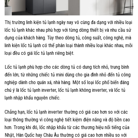
Thị trường linh kiện tủ lạnh ngày nay vô cùng đa dạng với nhiều loại
lốc tủ lạnh khác nhau phù hợp với từng dòng thiết bị và nhu cầu sử
dụng của khách hàng. Tùy theo dòng tủ, công suất, công nghệ, mà
linh kiện lốc tủ lạnh có thể phân loại thành nhiều loại khác nhau, mỗi
loại đều có giá lốc tủ lạnh riêng biệt.
Lốc tủ lạnh phù hợp cho các dòng tủ có dung tích nhỏ, trung bình
đến lớn; từ những chiếc tủ mini dùng cho gia đình nhỏ đến tủ công
nghiệp dành cho quán xá, nhà hàng. Một số loại lốc phổ biến đáng
chú ý là lốc tủ lạnh inverter, lốc tủ lạnh không inverter, và lốc tủ
lạnh nhập khẩu nguyên chiếc.
Chẳng hạn, lốc tủ lạnh inverter thường có giá cao hơn so với các
loại thông thường vì công nghệ tiết kiệm điện năng và độ bền cao
hơn. Trong khi đó, lốc nhập khẩu từ các thương hiệu nổi tiếng của
Nhật, Hàn Quốc hay Châu Âu thường có giá cao hơn nhiều so với