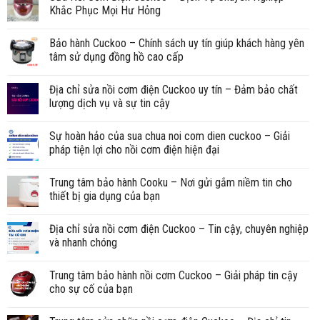
Khắc Phục Mọi Hư Hỏng
Bảo hành Cuckoo – Chính sách uy tín giúp khách hàng yên
tâm sử dụng đồng hồ cao cấp
Địa chỉ sửa nồi cơm điện Cuckoo uy tín – Đảm bảo chất
lượng dịch vụ và sự tin cậy
Sự hoàn hảo của sua chua noi com dien cuckoo – Giải
pháp tiện lợi cho nồi cơm điện hiện đại
Trung tâm bảo hành Cooku – Nơi gửi gắm niềm tin cho
thiết bị gia dụng của bạn
Địa chỉ sửa nồi cơm điện Cuckoo – Tin cậy, chuyên nghiệp
và nhanh chóng
Trung tâm bảo hành nồi cơm Cuckoo – Giải pháp tin cậy
cho sự cố của bạn