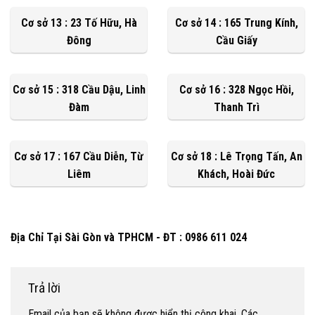
Cơ sở 13 : 23 Tố Hữu, Hà
Cơ sở 14 : 165 Trung Kính,
Đông
Cầu Giấy
Cơ sở 15 : 318 Cầu Dậu, Linh
Cơ sở 16 : 328 Ngọc Hồi,
Đàm
Thanh Trì
Cơ sở 17 : 167 Cầu Diễn, Từ
Cơ sở 18 : Lê Trọng Tấn, An
Liêm
Khách, Hoài Đức
Địa Chỉ Tại Sài Gòn và TPHCM - ĐT : 0986 611 024
Trả lời
Email của bạn sẽ không được hiển thị công khai.
Các