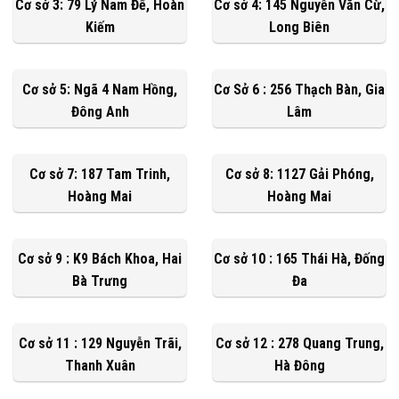
Cơ sở 3: 79 Lý Nam Đế, Hoàn
Cơ sở 4: 145 Nguyễn Văn Cừ,
Kiếm
Long Biên
Cơ sở 5: Ngã 4 Nam Hồng,
Cơ Sở 6 : 256 Thạch Bàn, Gia
Đông Anh
Lâm
Cơ sở 7: 187 Tam Trinh,
Cơ sở 8: 1127 Gải Phóng,
Hoàng Mai
Hoàng Mai
Cơ sở 9 : K9 Bách Khoa, Hai
Cơ sở 10 : 165 Thái Hà, Đống
Bà Trưng
Đa
Cơ sở 11 : 129 Nguyễn Trãi,
Cơ sở 12 : 278 Quang Trung,
Thanh Xuân
Hà Đông