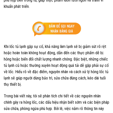
phù hợp bên trong tủ, giúp thực phẩm luôn tươi ngon và tránh vi
khuẩn phát triển.
Khi lốc tủ lạnh gặp sự cố, khả năng làm lạnh sẽ bị giảm sút rõ rệt
hoặc hoàn toàn không hoạt động, dẫn đến các thực phẩm dễ bị
hỏng hoặc biến đổi chất lượng nhanh chóng. Đặc biệt, những chiếc
tủ lạnh cũ hoặc thường xuyên hoạt động quá tải dễ gặp phải sự cố
về lốc. Hiểu rõ về đặc điểm, nguyên nhân và cách xử lý hỏng lốc tủ
lạnh sẽ giúp người dùng bảo trì, sửa chữa đúng cách, kéo dài tuổi
thọ thiết bị.
Trong bài viết này, tôi sẽ phân tích chi tiết về các nguyên nhân
chính gây ra hỏng lốc, các dấu hiệu nhận biết sớm và các biện pháp
sửa chữa, phòng ngừa phù hợp. Bởi lẽ, việc nắm rõ thông tin này