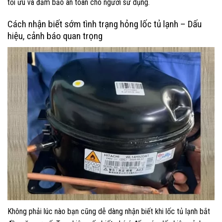
tối ưu và đảm bảo an toàn cho người sử dụng.
Cách nhận biết sớm tình trạng hỏng lốc tủ lạnh – Dấu
hiệu, cảnh báo quan trọng
Không phải lúc nào bạn cũng dễ dàng nhận biết khi lốc tủ lạnh bắt