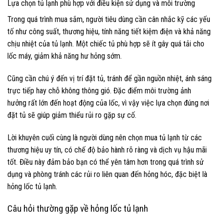
Lựa chọn tủ lạnh phù hợp với điều kiện sử dụng và môi trường
Trong quá trình mua sắm, người tiêu dùng cần cân nhắc kỹ các yếu
tố như công suất, thương hiệu, tính năng tiết kiệm điện và khả năng
chịu nhiệt của tủ lạnh. Một chiếc tủ phù hợp sẽ ít gây quá tải cho
lốc máy, giảm khả năng hư hỏng sớm.
Cũng cần chú ý đến vị trí đặt tủ, tránh để gần nguồn nhiệt, ánh sáng
trực tiếp hay chỗ không thông gió. Đặc điểm môi trường ảnh
hưởng rất lớn đến hoạt động của lốc, vì vậy việc lựa chọn đúng nơi
đặt tủ sẽ giúp giảm thiểu rủi ro gặp sự cố.
Lời khuyên cuối cùng là người dùng nên chọn mua tủ lạnh từ các
thương hiệu uy tín, có chế độ bảo hành rõ ràng và dịch vụ hậu mãi
tốt. Điều này đảm bảo bạn có thể yên tâm hơn trong quá trình sử
dụng và phòng tránh các rủi ro liên quan đến hỏng hóc, đặc biệt là
hỏng lốc tủ lạnh.
Câu hỏi thường gặp về hỏng lốc tủ lạnh