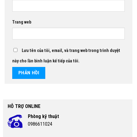
Trang web
Lưu tên của tôi, email, và trang web trong trình duyệt
này cho lần bình luận kế tiếp của tôi.
HỖ TRỢ ONLINE
Phòng kỹ thuật
0986611024