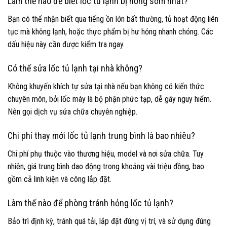
Làm thế nào để biết lốc tủ lạnh bị hỏng sớm nhất?
Bạn có thể nhận biết qua tiếng ồn lớn bất thường, tủ hoạt động liên
tục mà không lạnh, hoặc thực phẩm bị hư hỏng nhanh chóng. Các
dấu hiệu này cần được kiểm tra ngay.
Có thể sửa lốc tủ lạnh tại nhà không?
Không khuyến khích tự sửa tại nhà nếu bạn không có kiến thức
chuyên môn, bởi lốc máy là bộ phận phức tạp, dễ gây nguy hiểm.
Nên gọi dịch vụ sửa chữa chuyên nghiệp.
Chi phí thay mới lốc tủ lạnh trung bình là bao nhiêu?
Chi phí phụ thuộc vào thương hiệu, model và nơi sửa chữa. Tuy
nhiên, giá trung bình dao động trong khoảng vài triệu đồng, bao
gồm cả linh kiện và công lắp đặt.
Làm thế nào để phòng tránh hỏng lốc tủ lạnh?
Bảo trì định kỳ, tránh quá tải, lắp đặt đúng vị trí, và sử dụng đúng