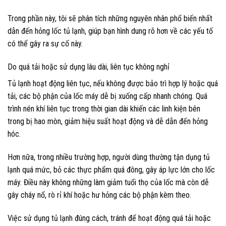
Trong phần này, tôi sẽ phân tích những nguyên nhân phổ biến nhất
dẫn đến hỏng lốc tủ lạnh, giúp bạn hình dung rõ hơn về các yếu tố
có thể gây ra sự cố này.
Do quá tải hoặc sử dụng lâu dài, liên tục không nghỉ
Tủ lạnh hoạt động liên tục, nếu không được bảo trì hợp lý hoặc quá
tải, các bộ phận của lốc máy dễ bị xuống cấp nhanh chóng. Quá
trình nén khí liên tục trong thời gian dài khiến các linh kiện bên
trong bị hao mòn, giảm hiệu suất hoạt động và dễ dẫn đến hỏng
hóc.
Hơn nữa, trong nhiều trường hợp, người dùng thường tận dụng tủ
lạnh quá mức, bỏ các thực phẩm quá đông, gây áp lực lớn cho lốc
máy. Điều này không những làm giảm tuổi thọ của lốc mà còn dễ
gây cháy nổ, rò rỉ khí hoặc hư hỏng các bộ phận kèm theo.
Việc sử dụng tủ lạnh đúng cách, tránh để hoạt động quá tải hoặc