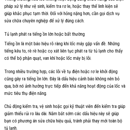
pháp xử lý như vệ sinh, kiểm tra rơ le, hoặc thay thế linh kiện sẽ
giúp khắc phục tạm thời. Đối với hỏng nặng hơn, cần gọi dịch vụ
sửa chữa chuyên nghiệp để xử lý đúng cách.
Tủ lạnh phát ra tiếng ồn lớn hoặc bất thường
Tiếng ồn là một báo hiệu rõ ràng khi lốc máy gặp vấn đề. Những
tiếng kêu to, rè rè hoặc cọ xát liên tục phát ra từ tủ lạnh cho thấy
có thể bộ phận quạt, van khí hoặc lốc máy bị lỗi.
Trong nhiều trường hợp, các lỗi về tụ điện hoặc rơ le khởi động
cũng gây ra tiếng ồn lớn. Đây là dấu hiệu cảnh báo không nên bỏ
qua, bởi nó ảnh hưởng trực tiếp đến khả năng hoạt động của lốc và
mức tiêu thụ điện năng.
Chủ động kiểm tra, vệ sinh hoặc gọi kỹ thuật viên đến kiểm tra giúp
giảm thiểu rủi ro lâu dài. Nắm bắt sớm các dấu hiệu này sẽ giúp
bạn có phương án sửa chữa hiệu quả, tránh phải thay mới toàn bộ
tủ lạnh.