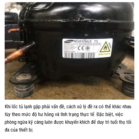
Khi lốc tủ lạnh gặp phải vấn đề, cách xử lý đề ra có thể khác nhau
tùy theo mức độ hư hỏng và tình trạng thực tế. Đặc biệt, việc
phòng ngừa kỹ càng luôn được khuyến khích để duy trì tuổi thọ tối
đa của thiết bị.