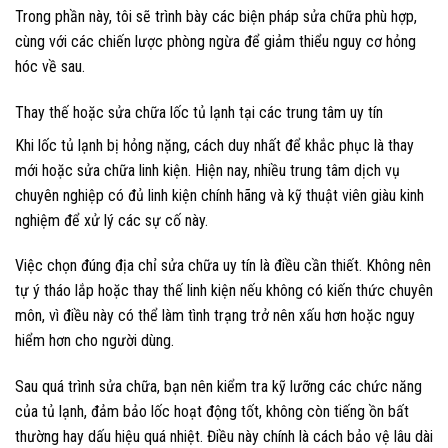
Trong phần này, tôi sẽ trình bày các biện pháp sửa chữa phù hợp,
cùng với các chiến lược phòng ngừa để giảm thiểu nguy cơ hỏng
hóc về sau.
Thay thế hoặc sửa chữa lốc tủ lạnh tại các trung tâm uy tín
Khi lốc tủ lạnh bị hỏng nặng, cách duy nhất để khắc phục là thay
mới hoặc sửa chữa linh kiện. Hiện nay, nhiều trung tâm dịch vụ
chuyên nghiệp có đủ linh kiện chính hãng và kỹ thuật viên giàu kinh
nghiệm để xử lý các sự cố này.
Việc chọn đúng địa chỉ sửa chữa uy tín là điều cần thiết. Không nên
tự ý tháo lắp hoặc thay thế linh kiện nếu không có kiến thức chuyên
môn, vì điều này có thể làm tình trạng trở nên xấu hơn hoặc nguy
hiểm hơn cho người dùng.
Sau quá trình sửa chữa, bạn nên kiểm tra kỹ lưỡng các chức năng
của tủ lạnh, đảm bảo lốc hoạt động tốt, không còn tiếng ồn bất
thường hay dấu hiệu quá nhiệt. Điều này chính là cách bảo vệ lâu dài