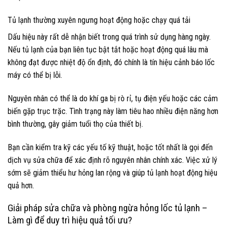
Tủ lạnh thường xuyên ngưng hoạt động hoặc chạy quá tải
Dấu hiệu này rất dễ nhận biết trong quá trình sử dụng hàng ngày.
Nếu tủ lạnh của bạn liên tục bật tắt hoặc hoạt động quá lâu mà
không đạt được nhiệt độ ổn định, đó chính là tín hiệu cảnh báo lốc
máy có thể bị lỗi.
Nguyên nhân có thể là do khí ga bị rò rỉ, tụ điện yếu hoặc các cảm
biến gặp trục trặc. Tình trạng này làm tiêu hao nhiều điện năng hơn
bình thường, gây giảm tuổi thọ của thiết bị.
Bạn cần kiểm tra kỹ các yếu tố kỹ thuật, hoặc tốt nhất là gọi đến
dịch vụ sửa chữa để xác định rõ nguyên nhân chính xác. Việc xử lý
sớm sẽ giảm thiểu hư hỏng lan rộng và giúp tủ lạnh hoạt động hiệu
quả hơn.
Giải pháp sửa chữa và phòng ngừa hỏng lốc tủ lạnh –
Làm gì để duy trì hiệu quả tối ưu?