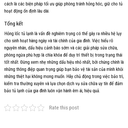
cách là các biện pháp tối ưu giúp phòng tránh hỏng hóc, giữ cho tủ
hoạt động ổn định lâu dài.
Tổng kết
Hỏng lốc tủ lạnh là vấn đề nghiêm trọng có thể gây ra nhiều hệ lụy
cho sinh hoạt hàng ngày và tài chính của gia đình. Việc hiểu rõ
nguyên nhân, dấu hiệu cảnh báo sớm và các giải pháp sửa chữa,
phòng ngừa phù hợp là chìa khóa để duy trì thiết bị trong trạng thái
tốt nhất. Đừng xem nhẹ những dấu hiệu nhỏ nhất, bởi chúng chính là
những thông điệp quan trọng giúp bạn bảo vệ tài sản của mình khỏi
những thiệt hại không mong muốn. Hãy chủ động trong việc bảo trì,
kiểm tra thường xuyên và lựa chọn dịch vụ sửa chữa uy tín để đảm
bảo tủ lạnh của gia đình luôn vận hành êm ái, hiệu quả.
Rate this post