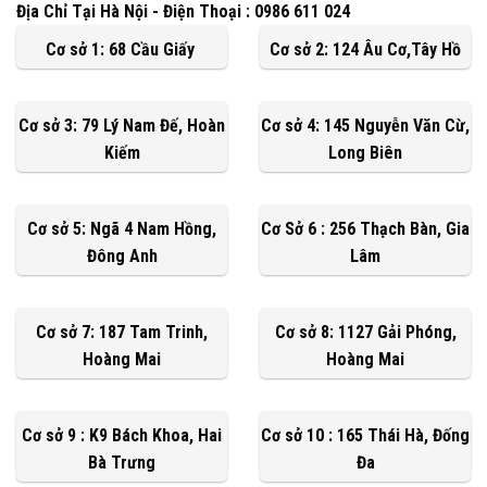
Địa Chỉ Tại Hà Nội - Điện Thoại : 0986 611 024
Cơ sở 1: 68 Cầu Giấy
Cơ sở 2: 124 Âu Cơ,Tây Hồ
Cơ sở 3: 79 Lý Nam Đế, Hoàn
Cơ sở 4: 145 Nguyễn Văn Cừ,
Kiếm
Long Biên
Cơ sở 5: Ngã 4 Nam Hồng,
Cơ Sở 6 : 256 Thạch Bàn, Gia
Đông Anh
Lâm
Cơ sở 7: 187 Tam Trinh,
Cơ sở 8: 1127 Gải Phóng,
Hoàng Mai
Hoàng Mai
Cơ sở 9 : K9 Bách Khoa, Hai
Cơ sở 10 : 165 Thái Hà, Đống
Bà Trưng
Đa