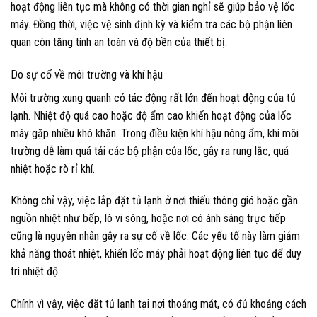
hoạt động liên tục mà không có thời gian nghỉ sẽ giúp bảo vệ lốc
máy. Đồng thời, việc vệ sinh định kỳ và kiểm tra các bộ phận liên
quan còn tăng tính an toàn và độ bền của thiết bị.
Do sự cố về môi trường và khí hậu
Môi trường xung quanh có tác động rất lớn đến hoạt động của tủ
lạnh. Nhiệt độ quá cao hoặc độ ẩm cao khiến hoạt động của lốc
máy gặp nhiều khó khăn. Trong điều kiện khí hậu nóng ẩm, khí môi
trường dễ làm quá tải các bộ phận của lốc, gây ra rung lắc, quá
nhiệt hoặc rò rỉ khí.
Không chỉ vậy, việc lắp đặt tủ lạnh ở nơi thiếu thông gió hoặc gần
nguồn nhiệt như bếp, lò vi sóng, hoặc nơi có ánh sáng trực tiếp
cũng là nguyên nhân gây ra sự cố về lốc. Các yếu tố này làm giảm
khả năng thoát nhiệt, khiến lốc máy phải hoạt động liên tục để duy
trì nhiệt độ.
Chính vì vậy, việc đặt tủ lạnh tại nơi thoáng mát, có đủ khoảng cách