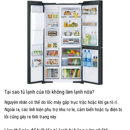
Tại sao tủ lạnh của tôi không làm lạnh nữa?
Nguyên nhân có thể do lốc máy gặp trục trặc hoặc khí ga rò rỉ.
Ngoài ra, các linh kiện phụ trợ như rơ le, cảm biến hoặc tụ điện bị
lỗi cũng gây ra tình trạng này.