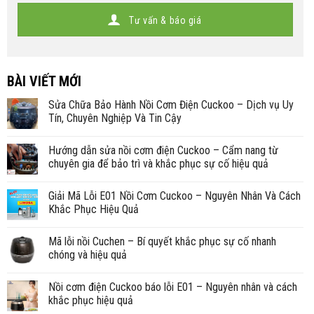
Tư vấn & báo giá
BÀI VIẾT MỚI
Sửa Chữa Bảo Hành Nồi Cơm Điện Cuckoo – Dịch vụ Uy
Tín, Chuyên Nghiệp Và Tin Cậy
Hướng dẫn sửa nồi cơm điện Cuckoo – Cẩm nang từ
chuyên gia để bảo trì và khắc phục sự cố hiệu quả
Giải Mã Lỗi E01 Nồi Cơm Cuckoo – Nguyên Nhân Và Cách
Khắc Phục Hiệu Quả
Mã lỗi nồi Cuchen – Bí quyết khắc phục sự cố nhanh
chóng và hiệu quả
Nồi cơm điện Cuckoo báo lỗi E01 – Nguyên nhân và cách
khắc phục hiệu quả