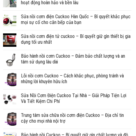
hoạt động hoàn hảo và bền lâu
Sửa nồi cơm điện Cuckoo Hàn Quốc – Bí quyết khắc phục
mọi sự cố cho căn bếp của bạn
Sửa nồi cơm điện tử cuckoo – Bí quyết giữ gìn thiết bị gia
dụng tối ưu nhất
Bảo hành nồi cơm Cuckoo – Đảm bảo chất lượng và an
tâm sử dụng lâu dài
Lỗi nồi cơm Cuckoo – Cách khắc phục, phòng tránh và
những lời khuyên hữu ích
Sửa Nồi Cơm Điện Cuckoo Tại Nhà – Giải Pháp Tiện Lợi
Và Tiết Kiệm Chi Phí
Trung tâm sửa chữa nồi cơm điện Cuckoo – Địa chỉ tin
cậy cho mọi nhà nội trợ
Bảo hành nồi Cuckoo – Bí quyết giữ gìn chất lượng và độ