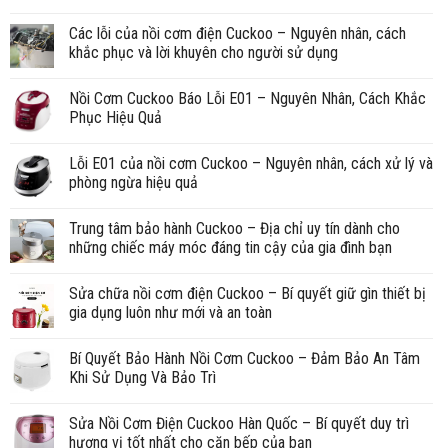
Các lỗi của nồi cơm điện Cuckoo – Nguyên nhân, cách
khắc phục và lời khuyên cho người sử dụng
Nồi Cơm Cuckoo Báo Lỗi E01 – Nguyên Nhân, Cách Khắc
Phục Hiệu Quả
Lỗi E01 của nồi cơm Cuckoo – Nguyên nhân, cách xử lý và
phòng ngừa hiệu quả
Trung tâm bảo hành Cuckoo – Địa chỉ uy tín dành cho
những chiếc máy móc đáng tin cậy của gia đình bạn
Sửa chữa nồi cơm điện Cuckoo – Bí quyết giữ gìn thiết bị
gia dụng luôn như mới và an toàn
Bí Quyết Bảo Hành Nồi Cơm Cuckoo – Đảm Bảo An Tâm
Khi Sử Dụng Và Bảo Trì
Sửa Nồi Cơm Điện Cuckoo Hàn Quốc – Bí quyết duy trì
hương vị tốt nhất cho căn bếp của bạn