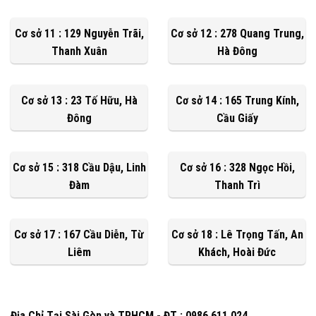
Cơ sở 11 : 129 Nguyễn Trãi,
Cơ sở 12 : 278 Quang Trung,
Thanh Xuân
Hà Đông
Cơ sở 13 : 23 Tố Hữu, Hà
Cơ sở 14 : 165 Trung Kính,
Đông
Cầu Giấy
Cơ sở 15 : 318 Cầu Dậu, Linh
Cơ sở 16 : 328 Ngọc Hồi,
Đàm
Thanh Trì
Cơ sở 17 : 167 Cầu Diễn, Từ
Cơ sở 18 : Lê Trọng Tấn, An
Liêm
Khách, Hoài Đức
Địa Chỉ Tại Sài Gòn và TPHCM - ĐT : 0986 611 024