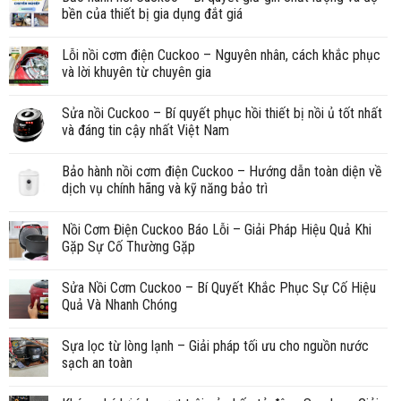
bền của thiết bị gia dụng đắt giá
Lỗi nồi cơm điện Cuckoo – Nguyên nhân, cách khắc phục
và lời khuyên từ chuyên gia
Sửa nồi Cuckoo – Bí quyết phục hồi thiết bị nồi ủ tốt nhất
và đáng tin cậy nhất Việt Nam
Bảo hành nồi cơm điện Cuckoo – Hướng dẫn toàn diện về
dịch vụ chính hãng và kỹ năng bảo trì
Nồi Cơm Điện Cuckoo Báo Lỗi – Giải Pháp Hiệu Quả Khi
Gặp Sự Cố Thường Gặp
Sửa Nồi Cơm Cuckoo – Bí Quyết Khắc Phục Sự Cố Hiệu
Quả Và Nhanh Chóng
Sựa lọc từ lòng lạnh – Giải pháp tối ưu cho nguồn nước
sạch an toàn