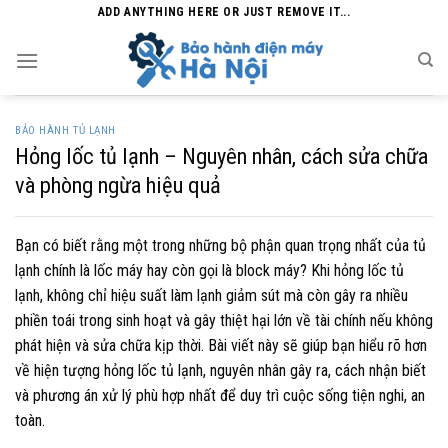
Skip
ADD ANYTHING HERE OR JUST REMOVE IT...
to
content
BẢO HÀNH TỦ LẠNH
Hỏng lốc tủ lạnh – Nguyên nhân, cách sửa chữa
và phòng ngừa hiệu quả
Bạn có biết rằng một trong những bộ phận quan trọng nhất của tủ
lạnh chính là lốc máy hay còn gọi là block máy? Khi hỏng lốc tủ
lạnh, không chỉ hiệu suất làm lạnh giảm sút mà còn gây ra nhiều
phiền toái trong sinh hoạt và gây thiệt hại lớn về tài chính nếu không
phát hiện và sửa chữa kịp thời. Bài viết này sẽ giúp bạn hiểu rõ hơn
về hiện tượng hỏng lốc tủ lạnh, nguyên nhân gây ra, cách nhận biết
và phương án xử lý phù hợp nhất để duy trì cuộc sống tiện nghi, an
toàn.