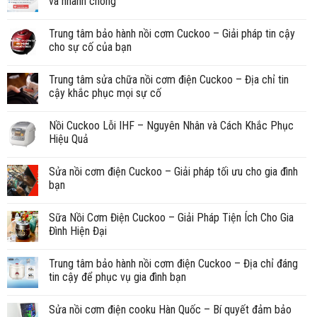
và nhanh chóng
Trung tâm bảo hành nồi cơm Cuckoo – Giải pháp tin cậy
cho sự cố của bạn
Trung tâm sửa chữa nồi cơm điện Cuckoo – Địa chỉ tin
cậy khắc phục mọi sự cố
Nồi Cuckoo Lỗi IHF – Nguyên Nhân và Cách Khắc Phục
Hiệu Quả
Sửa nồi cơm điện Cuckoo – Giải pháp tối ưu cho gia đình
bạn
Sữa Nồi Cơm Điện Cuckoo – Giải Pháp Tiện Ích Cho Gia
Đình Hiện Đại
Trung tâm bảo hành nồi cơm điện Cuckoo – Địa chỉ đáng
tin cậy để phục vụ gia đình bạn
Sửa nồi cơm điện cooku Hàn Quốc – Bí quyết đảm bảo