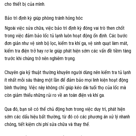
cho thiết bị của mình.
Bảo trì định kỳ giúp phòng tránh hỏng hóc
Ngoài việc sửa chữa, việc bảo trì định kỳ đóng vai trò then chốt
trong việc đảm bảo lốc tủ lạnh luôn hoạt động ổn định. Các bước
đơn giản như vệ sinh bộ lọc, kiểm tra khí ga, vệ sinh quạt làm mát,
kiểm tra điện trở hay rơ le giúp phát hiện sớm các vấn đề tiềm tàng
trước khi chúng trở nên nghiêm trọng.
Chuyên gia kỹ thuật thường khuyên người dùng nên kiểm tra tủ lạnh
ít nhất mỗi sáu tháng một lần để đảm bảo mọi linh kiện hoạt động
bình thường. Việc này không chỉ giúp kéo dài tuổi thọ của lốc mà
còn giảm thiểu những rủi ro về an toàn điện và khí ga.
Qua đó, bạn sẽ có thể chủ động hơn trong việc duy trì, phát hiện
sớm các dấu hiệu bất thường, từ đó có các phương án xử lý nhanh
chóng, tiết kiệm chi phí sửa chữa và thay thế.