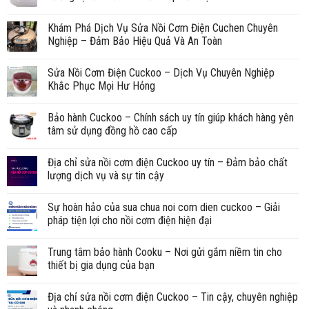
Khám Phá Dịch Vụ Sửa Nồi Cơm Điện Cuchen Chuyên
Nghiệp – Đảm Bảo Hiệu Quả Và An Toàn
Sửa Nồi Cơm Điện Cuckoo – Dịch Vụ Chuyên Nghiệp
Khắc Phục Mọi Hư Hỏng
Bảo hành Cuckoo – Chính sách uy tín giúp khách hàng yên
tâm sử dụng đồng hồ cao cấp
Địa chỉ sửa nồi cơm điện Cuckoo uy tín – Đảm bảo chất
lượng dịch vụ và sự tin cậy
Sự hoàn hảo của sua chua noi com dien cuckoo – Giải
pháp tiện lợi cho nồi cơm điện hiện đại
Trung tâm bảo hành Cooku – Nơi gửi gắm niềm tin cho
thiết bị gia dụng của bạn
Địa chỉ sửa nồi cơm điện Cuckoo – Tin cậy, chuyên nghiệp