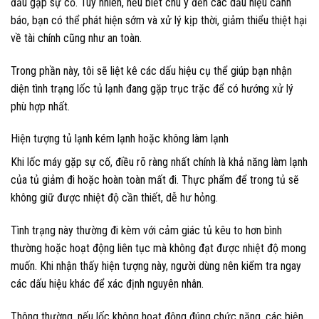
đầu gặp sự cố. Tuy nhiên, nếu biết chú ý đến các dấu hiệu cảnh
báo, bạn có thể phát hiện sớm và xử lý kịp thời, giảm thiểu thiệt hại
về tài chính cũng như an toàn.
Trong phần này, tôi sẽ liệt kê các dấu hiệu cụ thể giúp bạn nhận
diện tình trạng lốc tủ lạnh đang gặp trục trặc để có hướng xử lý
phù hợp nhất.
Hiện tượng tủ lạnh kém lạnh hoặc không làm lạnh
Khi lốc máy gặp sự cố, điều rõ ràng nhất chính là khả năng làm lạnh
của tủ giảm đi hoặc hoàn toàn mất đi. Thực phẩm để trong tủ sẽ
không giữ được nhiệt độ cần thiết, dễ hư hỏng.
Tình trạng này thường đi kèm với cảm giác tủ kêu to hơn bình
thường hoặc hoạt động liên tục mà không đạt được nhiệt độ mong
muốn. Khi nhận thấy hiện tượng này, người dùng nên kiểm tra ngay
các dấu hiệu khác để xác định nguyên nhân.
Thông thường, nếu lốc không hoạt động đúng chức năng, các biện