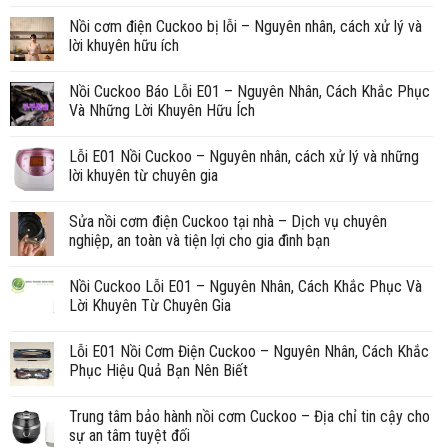
Nồi cơm điện Cuckoo bị lỗi – Nguyên nhân, cách xử lý và
lời khuyên hữu ích
Nồi Cuckoo Báo Lỗi E01 – Nguyên Nhân, Cách Khắc Phục
Và Những Lời Khuyên Hữu Ích
Lỗi E01 Nồi Cuckoo – Nguyên nhân, cách xử lý và những
lời khuyên từ chuyên gia
Sửa nồi cơm điện Cuckoo tại nhà – Dịch vụ chuyên
nghiệp, an toàn và tiện lợi cho gia đình bạn
Nồi Cuckoo Lỗi E01 – Nguyên Nhân, Cách Khắc Phục Và
Lời Khuyên Từ Chuyên Gia
Lỗi E01 Nồi Cơm Điện Cuckoo – Nguyên Nhân, Cách Khắc
Phục Hiệu Quả Bạn Nên Biết
Trung tâm bảo hành nồi cơm Cuckoo – Địa chỉ tin cậy cho
sự an tâm tuyệt đối